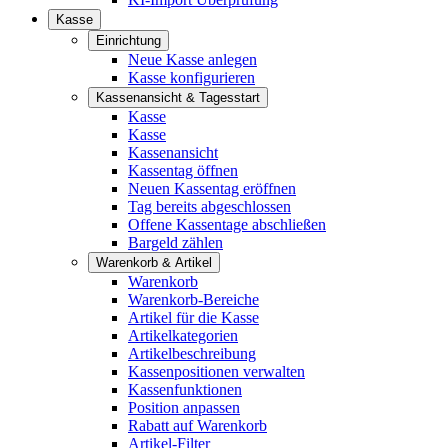
Kasse
Einrichtung
Neue Kasse anlegen
Kasse konfigurieren
Kassenansicht & Tagesstart
Kasse
Kasse
Kassenansicht
Kassentag öffnen
Neuen Kassentag eröffnen
Tag bereits abgeschlossen
Offene Kassentage abschließen
Bargeld zählen
Warenkorb & Artikel
Warenkorb
Warenkorb-Bereiche
Artikel für die Kasse
Artikelkategorien
Artikelbeschreibung
Kassenpositionen verwalten
Kassenfunktionen
Position anpassen
Rabatt auf Warenkorb
Artikel-Filter