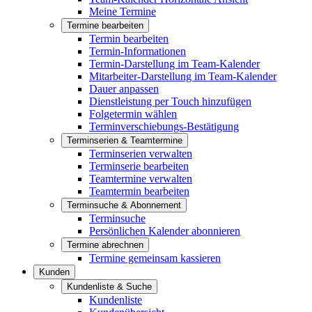
Meine Termine
Termine bearbeiten
Termin bearbeiten
Termin-Informationen
Termin-Darstellung im Team-Kalender
Mitarbeiter-Darstellung im Team-Kalender
Dauer anpassen
Dienstleistung per Touch hinzufügen
Folgetermin wählen
Terminverschiebungs-Bestätigung
Terminserien & Teamtermine
Terminserien verwalten
Terminserie bearbeiten
Teamtermine verwalten
Teamtermin bearbeiten
Terminsuche & Abonnement
Terminsuche
Persönlichen Kalender abonnieren
Termine abrechnen
Termine gemeinsam kassieren
Kunden
Kundenliste & Suche
Kundenliste