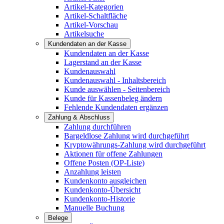
Artikel-Kategorien
Artikel-Schaltfläche
Artikel-Vorschau
Artikelsuche
Kundendaten an der Kasse
Kundendaten an der Kasse
Lagerstand an der Kasse
Kundenauswahl
Kundenauswahl - Inhaltsbereich
Kunde auswählen - Seitenbereich
Kunde für Kassenbeleg ändern
Fehlende Kundendaten ergänzen
Zahlung & Abschluss
Zahlung durchführen
Bargeldlose Zahlung wird durchgeführt
Kryptowährungs-Zahlung wird durchgeführt
Aktionen für offene Zahlungen
Offene Posten (OP-Liste)
Anzahlung leisten
Kundenkonto ausgleichen
Kundenkonto-Übersicht
Kundenkonto-Historie
Manuelle Buchung
Belege