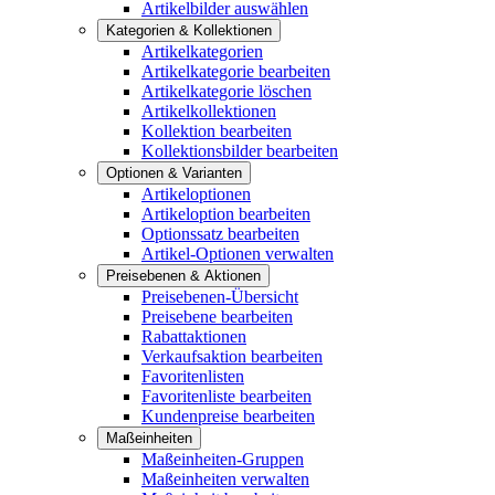
Artikelbilder auswählen
Kategorien & Kollektionen
Artikelkategorien
Artikelkategorie bearbeiten
Artikelkategorie löschen
Artikelkollektionen
Kollektion bearbeiten
Kollektionsbilder bearbeiten
Optionen & Varianten
Artikeloptionen
Artikeloption bearbeiten
Optionssatz bearbeiten
Artikel-Optionen verwalten
Preisebenen & Aktionen
Preisebenen-Übersicht
Preisebene bearbeiten
Rabattaktionen
Verkaufsaktion bearbeiten
Favoritenlisten
Favoritenliste bearbeiten
Kundenpreise bearbeiten
Maßeinheiten
Maßeinheiten-Gruppen
Maßeinheiten verwalten