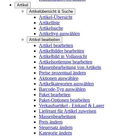
Artikel
Artikelübersicht & Suche
Artikel-Übersicht
Artikelliste
Artikelsuche
Artikeltyp auswählen
Artikel bearbeiten
Artikel bearbeiten
Artikelbilder bearbeiten
Artikelbild in Vollansicht
Artikelsortierung bearbeiten
Massenbearbeitung von Artikeln
Preise prozentual ändern
Aktionen auswählen
Artikelkategorien auswählen
Barcode-Typ auswählen
Paket bearbeiten
Paket-Optionen bearbeiten
Verkaufsartikel - Einkauf & Lager
Lieferant für Artikel zuweisen
Massenbearbeitung
Preis ändern
Steuersatz ändern
Kategorie ändern