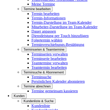
Meine Termine
Termine bearbeiten
Termin bearbeiten
Termin-Informationen
Termin-Darstellung im Team-Kalender
Mitarbeiter-Darstellung im Team-Kalender
Dauer anpassen
Dienstleistung per Touch hinzufügen
Folgetermin wählen
Terminverschiebungs-Bestätigung
Terminserien & Teamtermine
Terminserien verwalten
Terminserie bearbeiten
Teamtermine verwalten
Teamtermin bearbeiten
Terminsuche & Abonnement
Terminsuche
Persönlichen Kalender abonnieren
Termine abrechnen
Termine gemeinsam kassieren
Kunden
Kundenliste & Suche
Kundenliste