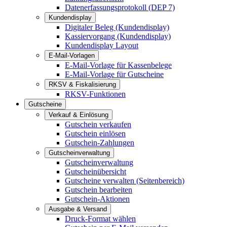
Datenerfassungsprotokoll (DEP 7)
Kundendisplay
Digitaler Beleg (Kundendisplay)
Kassiervorgang (Kundendisplay)
Kundendisplay Layout
E-Mail-Vorlagen
E-Mail-Vorlage für Kassenbelege
E-Mail-Vorlage für Gutscheine
RKSV & Fiskalisierung
RKSV-Funktionen
Gutscheine
Verkauf & Einlösung
Gutschein verkaufen
Gutschein einlösen
Gutschein-Zahlungen
Gutscheinverwaltung
Gutscheinverwaltung
Gutscheinübersicht
Gutscheine verwalten (Seitenbereich)
Gutschein bearbeiten
Gutschein-Aktionen
Ausgabe & Versand
Druck-Format wählen