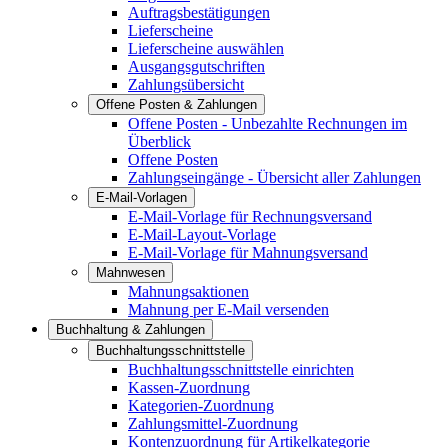
Auftragsbestätigungen
Lieferscheine
Lieferscheine auswählen
Ausgangsgutschriften
Zahlungsübersicht
Offene Posten & Zahlungen
Offene Posten - Unbezahlte Rechnungen im
Überblick
Offene Posten
Zahlungseingänge - Übersicht aller Zahlungen
E-Mail-Vorlagen
E-Mail-Vorlage für Rechnungsversand
E-Mail-Layout-Vorlage
E-Mail-Vorlage für Mahnungsversand
Mahnwesen
Mahnungsaktionen
Mahnung per E-Mail versenden
Buchhaltung & Zahlungen
Buchhaltungsschnittstelle
Buchhaltungsschnittstelle einrichten
Kassen-Zuordnung
Kategorien-Zuordnung
Zahlungsmittel-Zuordnung
Kontenzuordnung für Artikelkategorie