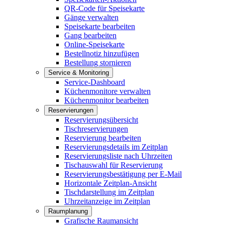
QR-Code für Speisekarte
Gänge verwalten
Speisekarte bearbeiten
Gang bearbeiten
Online-Speisekarte
Bestellnotiz hinzufügen
Bestellung stornieren
Service & Monitoring
Service-Dashboard
Küchenmonitore verwalten
Küchenmonitor bearbeiten
Reservierungen
Reservierungsübersicht
Tischreservierungen
Reservierung bearbeiten
Reservierungsdetails im Zeitplan
Reservierungsliste nach Uhrzeiten
Tischauswahl für Reservierung
Reservierungsbestätigung per E-Mail
Horizontale Zeitplan-Ansicht
Tischdarstellung im Zeitplan
Uhrzeitanzeige im Zeitplan
Raumplanung
Grafische Raumansicht