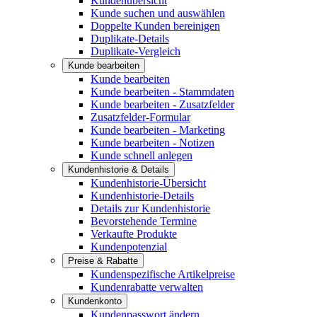
Kundenübersicht
Kunde suchen und auswählen
Doppelte Kunden bereinigen
Duplikate-Details
Duplikate-Vergleich
Kunde bearbeiten
Kunde bearbeiten
Kunde bearbeiten - Stammdaten
Kunde bearbeiten - Zusatzfelder
Zusatzfelder-Formular
Kunde bearbeiten - Marketing
Kunde bearbeiten - Notizen
Kunde schnell anlegen
Kundenhistorie & Details
Kundenhistorie-Übersicht
Kundenhistorie-Details
Details zur Kundenhistorie
Bevorstehende Termine
Verkaufte Produkte
Kundenpotenzial
Preise & Rabatte
Kundenspezifische Artikelpreise
Kundenrabatte verwalten
Kundenkonto
Kundenpasswort ändern