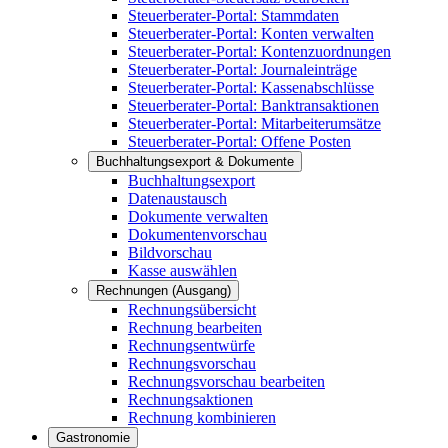
Steuerberater-Portal: Stammdaten
Steuerberater-Portal: Konten verwalten
Steuerberater-Portal: Kontenzuordnungen
Steuerberater-Portal: Journaleinträge
Steuerberater-Portal: Kassenabschlüsse
Steuerberater-Portal: Banktransaktionen
Steuerberater-Portal: Mitarbeiterumsätze
Steuerberater-Portal: Offene Posten
Buchhaltungsexport & Dokumente
Buchhaltungsexport
Datenaustausch
Dokumente verwalten
Dokumentenvorschau
Bildvorschau
Kasse auswählen
Rechnungen (Ausgang)
Rechnungsübersicht
Rechnung bearbeiten
Rechnungsentwürfe
Rechnungsvorschau
Rechnungsvorschau bearbeiten
Rechnungsaktionen
Rechnung kombinieren
Gastronomie