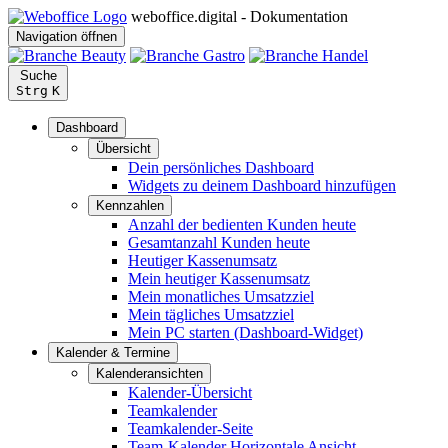
weboffice.digital - Dokumentation
Navigation öffnen
Suche
Strg
K
Dashboard
Übersicht
Dein persönliches Dashboard
Widgets zu deinem Dashboard hinzufügen
Kennzahlen
Anzahl der bedienten Kunden heute
Gesamtanzahl Kunden heute
Heutiger Kassenumsatz
Mein heutiger Kassenumsatz
Mein monatliches Umsatzziel
Mein tägliches Umsatzziel
Mein PC starten (Dashboard-Widget)
Kalender & Termine
Kalenderansichten
Kalender-Übersicht
Teamkalender
Teamkalender-Seite
Team-Kalender Horizontale Ansicht