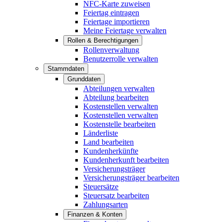
NFC-Karte zuweisen
Feiertag eintragen
Feiertage importieren
Meine Feiertage verwalten
Rollen & Berechtigungen
Rollenverwaltung
Benutzerrolle verwalten
Stammdaten
Grunddaten
Abteilungen verwalten
Abteilung bearbeiten
Kostenstellen verwalten
Kostenstellen verwalten
Kostenstelle bearbeiten
Länderliste
Land bearbeiten
Kundenherkünfte
Kundenherkunft bearbeiten
Versicherungsträger
Versicherungsträger bearbeiten
Steuersätze
Steuersatz bearbeiten
Zahlungsarten
Finanzen & Konten