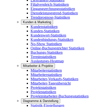
Lieferanten-Statistiken
Filialvergleich-Statistiken
Eingangsrechnungsstatistiken
Dienstleistungstrend-Statistiken
Trendprognose-Statistiken
Kunden & Marketing
Kundenstatistiken
Kunden-Statistiken
Kundenwert-Statistiken
Kundenbindungs-Statistiken
No-Show Statistiken
Online-Buchungstrichter Statistiken
Buchungs-Statistiken
Terminstatistiken
Auslastungs-Heatmap
Mitarbeiter & Projekte
Mitarbeiterstatistiken
Mitarbeiterstatistiken
Mitarbeiter-Verkaufs-Statistiken
Mitarbeiter-Tagesübersicht
Projektstatistiken
Projektstatistiken
Projektmitarbeiter-Buchungsstatistiken
Diagramme & Darstellung
Statistik-Einstellungen