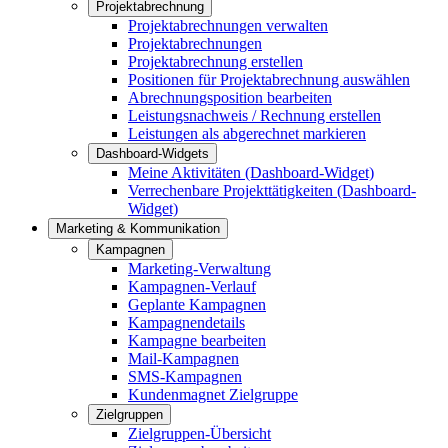
Projektabrechnung
Projektabrechnungen verwalten
Projektabrechnungen
Projektabrechnung erstellen
Positionen für Projektabrechnung auswählen
Abrechnungsposition bearbeiten
Leistungsnachweis / Rechnung erstellen
Leistungen als abgerechnet markieren
Dashboard-Widgets
Meine Aktivitäten (Dashboard-Widget)
Verrechenbare Projekttätigkeiten (Dashboard-
Widget)
Marketing & Kommunikation
Kampagnen
Marketing-Verwaltung
Kampagnen-Verlauf
Geplante Kampagnen
Kampagnendetails
Kampagne bearbeiten
Mail-Kampagnen
SMS-Kampagnen
Kundenmagnet Zielgruppe
Zielgruppen
Zielgruppen-Übersicht