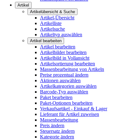
Artikel
Artikelübersicht & Suche
Artikel-Übersicht
Artikelliste
Artikelsuche
Artikeltyp auswählen
Artikel bearbeiten
Artikel bearbeiten
Artikelbilder bearbeiten
Artikelbild in Vollansicht
Artikelsortierung bearbeiten
Massenbearbeitung von Artikeln
Preise prozentual ändern
Aktionen auswählen
Artikelkategorien auswählen
Barcode-Typ auswählen
Paket bearbeiten
Paket-Optionen bearbeiten
Verkaufsartikel - Einkauf & Lager
Lieferant für Artikel zuweisen
Massenbearbeitung
Preis ändern
Steuersatz ändern
Kategorie ändern