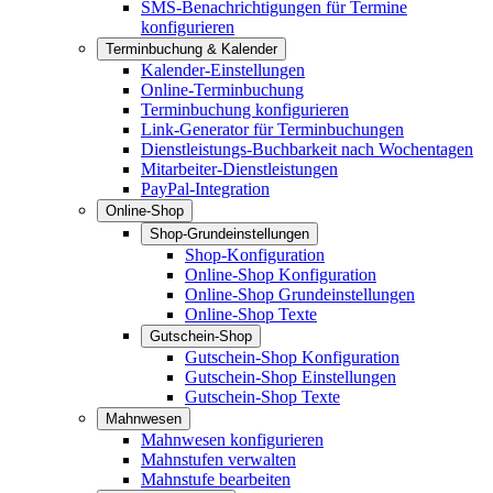
SMS-Benachrichtigungen für Termine
konfigurieren
Terminbuchung & Kalender
Kalender-Einstellungen
Online-Terminbuchung
Terminbuchung konfigurieren
Link-Generator für Terminbuchungen
Dienstleistungs-Buchbarkeit nach Wochentagen
Mitarbeiter-Dienstleistungen
PayPal-Integration
Online-Shop
Shop-Grundeinstellungen
Shop-Konfiguration
Online-Shop Konfiguration
Online-Shop Grundeinstellungen
Online-Shop Texte
Gutschein-Shop
Gutschein-Shop Konfiguration
Gutschein-Shop Einstellungen
Gutschein-Shop Texte
Mahnwesen
Mahnwesen konfigurieren
Mahnstufen verwalten
Mahnstufe bearbeiten