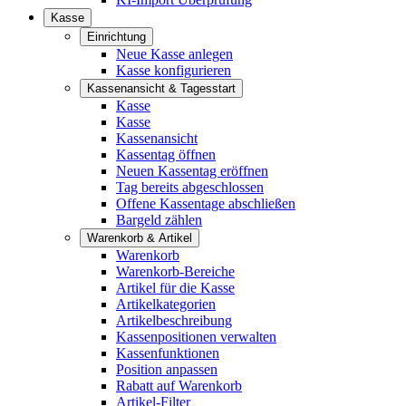
Kasse
Einrichtung
Neue Kasse anlegen
Kasse konfigurieren
Kassenansicht & Tagesstart
Kasse
Kasse
Kassenansicht
Kassentag öffnen
Neuen Kassentag eröffnen
Tag bereits abgeschlossen
Offene Kassentage abschließen
Bargeld zählen
Warenkorb & Artikel
Warenkorb
Warenkorb-Bereiche
Artikel für die Kasse
Artikelkategorien
Artikelbeschreibung
Kassenpositionen verwalten
Kassenfunktionen
Position anpassen
Rabatt auf Warenkorb
Artikel-Filter