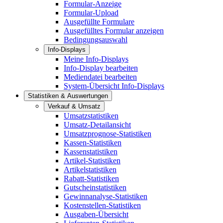
Formular-Anzeige
Formular-Upload
Ausgefüllte Formulare
Ausgefülltes Formular anzeigen
Bedingungsauswahl
Info-Displays
Meine Info-Displays
Info-Display bearbeiten
Mediendatei bearbeiten
System-Übersicht Info-Displays
Statistiken & Auswertungen
Verkauf & Umsatz
Umsatzstatistiken
Umsatz-Detailansicht
Umsatzprognose-Statistiken
Kassen-Statistiken
Kassenstatistiken
Artikel-Statistiken
Artikelstatistiken
Rabatt-Statistiken
Gutscheinstatistiken
Gewinnanalyse-Statistiken
Kostenstellen-Statistiken
Ausgaben-Übersicht