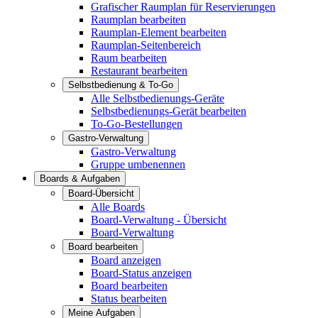
Grafischer Raumplan für Reservierungen
Raumplan bearbeiten
Raumplan-Element bearbeiten
Raumplan-Seitenbereich
Raum bearbeiten
Restaurant bearbeiten
Selbstbedienung & To-Go
Alle Selbstbedienungs-Geräte
Selbstbedienungs-Gerät bearbeiten
To-Go-Bestellungen
Gastro-Verwaltung
Gastro-Verwaltung
Gruppe umbenennen
Boards & Aufgaben
Board-Übersicht
Alle Boards
Board-Verwaltung - Übersicht
Board-Verwaltung
Board bearbeiten
Board anzeigen
Board-Status anzeigen
Board bearbeiten
Status bearbeiten
Meine Aufgaben