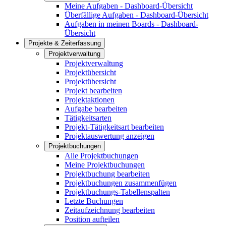
Meine Aufgaben - Dashboard-Übersicht
Überfällige Aufgaben - Dashboard-Übersicht
Aufgaben in meinen Boards - Dashboard-
Übersicht
Projekte & Zeiterfassung
Projektverwaltung
Projektverwaltung
Projektübersicht
Projektübersicht
Projekt bearbeiten
Projektaktionen
Aufgabe bearbeiten
Tätigkeitsarten
Projekt-Tätigkeitsart bearbeiten
Projektauswertung anzeigen
Projektbuchungen
Alle Projektbuchungen
Meine Projektbuchungen
Projektbuchung bearbeiten
Projektbuchungen zusammenfügen
Projektbuchungs-Tabellenspalten
Letzte Buchungen
Zeitaufzeichnung bearbeiten
Position aufteilen