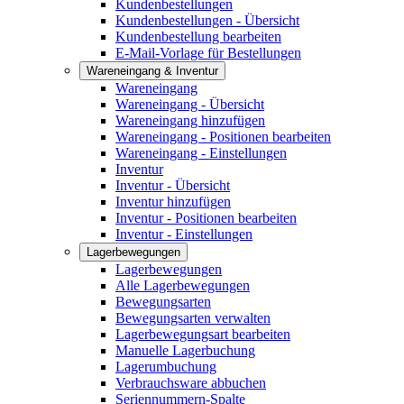
Kundenbestellungen
Kundenbestellungen - Übersicht
Kundenbestellung bearbeiten
E-Mail-Vorlage für Bestellungen
Wareneingang & Inventur
Wareneingang
Wareneingang - Übersicht
Wareneingang hinzufügen
Wareneingang - Positionen bearbeiten
Wareneingang - Einstellungen
Inventur
Inventur - Übersicht
Inventur hinzufügen
Inventur - Positionen bearbeiten
Inventur - Einstellungen
Lagerbewegungen
Lagerbewegungen
Alle Lagerbewegungen
Bewegungsarten
Bewegungsarten verwalten
Lagerbewegungsart bearbeiten
Manuelle Lagerbuchung
Lagerumbuchung
Verbrauchsware abbuchen
Seriennummern-Spalte