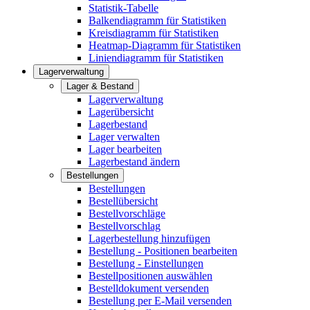
Statistik-Tabelle
Balkendiagramm für Statistiken
Kreisdiagramm für Statistiken
Heatmap-Diagramm für Statistiken
Liniendiagramm für Statistiken
Lagerverwaltung
Lager & Bestand
Lagerverwaltung
Lagerübersicht
Lagerbestand
Lager verwalten
Lager bearbeiten
Lagerbestand ändern
Bestellungen
Bestellungen
Bestellübersicht
Bestellvorschläge
Bestellvorschlag
Lagerbestellung hinzufügen
Bestellung - Positionen bearbeiten
Bestellung - Einstellungen
Bestellpositionen auswählen
Bestelldokument versenden
Bestellung per E-Mail versenden