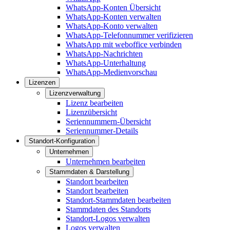
WhatsApp-Konten Übersicht
WhatsApp-Konten verwalten
WhatsApp-Konto verwalten
WhatsApp-Telefonnummer verifizieren
WhatsApp mit weboffice verbinden
WhatsApp-Nachrichten
WhatsApp-Unterhaltung
WhatsApp-Medienvorschau
Lizenzen
Lizenzverwaltung
Lizenz bearbeiten
Lizenzübersicht
Seriennummern-Übersicht
Seriennummer-Details
Standort-Konfiguration
Unternehmen
Unternehmen bearbeiten
Stammdaten & Darstellung
Standort bearbeiten
Standort bearbeiten
Standort-Stammdaten bearbeiten
Stammdaten des Standorts
Standort-Logos verwalten
Logos verwalten