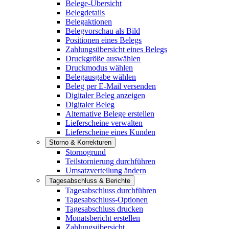
Belege-Übersicht
Belegdetails
Belegaktionen
Belegvorschau als Bild
Positionen eines Belegs
Zahlungsübersicht eines Belegs
Druckgröße auswählen
Druckmodus wählen
Belegausgabe wählen
Beleg per E-Mail versenden
Digitaler Beleg anzeigen
Digitaler Beleg
Alternative Belege erstellen
Lieferscheine verwalten
Lieferscheine eines Kunden
Storno & Korrekturen
Stornogrund
Teilstornierung durchführen
Umsatzverteilung ändern
Tagesabschluss & Berichte
Tagesabschluss durchführen
Tagesabschluss-Optionen
Tagesabschluss drucken
Monatsbericht erstellen
Zahlungsübersicht