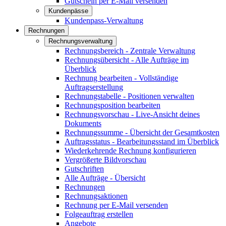
Gutschein per E-Mail versenden
Kundenpässe
Kundenpass-Verwaltung
Rechnungen
Rechnungsverwaltung
Rechnungsbereich - Zentrale Verwaltung
Rechnungsübersicht - Alle Aufträge im
Überblick
Rechnung bearbeiten - Vollständige
Auftragserstellung
Rechnungstabelle - Positionen verwalten
Rechnungsposition bearbeiten
Rechnungsvorschau - Live-Ansicht deines
Dokuments
Rechnungssumme - Übersicht der Gesamtkosten
Auftragsstatus - Bearbeitungsstand im Überblick
Wiederkehrende Rechnung konfigurieren
Vergrößerte Bildvorschau
Gutschriften
Alle Aufträge - Übersicht
Rechnungen
Rechnungsaktionen
Rechnung per E-Mail versenden
Folgeauftrag erstellen
Angebote