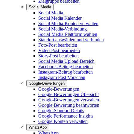
Zielgruppe bearbeiten
Social Media
Social Media
Social Media Kalender
Social Media-Konten verwalten
Social Media-Verbindung
Social-Media-Plattform wählen
Standort auswählen und verbinden
Foto-Post bearbeiten
Video-Post bearbeiten
Story-Post bearbeiten
Social Media Upload-Bereich
Facebook-Beitrag bearbeiten
Instagram-Beitrag bearbeiten
Instagram Post-Vorschau
Google-Bewertungen
Google-Bewertungen
Google-Bewertungen Übersicht
Google-Bewertungen verwalten
Google-Bewertung beantworten
Google-Standort Details
Google Performance Insights
Google-Konten verwalten
WhatsApp
WhatsApp