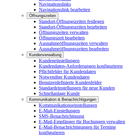
Navigationslinks
Navigationslink bearbeiten
Öffnungszeiten
Standort-Öffnungszeiten festlegen
Standort-Öffnungszeiten bearbeiten
Öffnungszeiten verwalten
Öffnungszeit bearbeiten
Ausnahmeöffnungszeiten verwalten
Ausnahmeöffnungszeiten bearbeiten
Kundenverwaltung
Kundeneinstellungen
Kundendaten-Anforderungen konfigurieren
Pflichtfelder für Kundendaten
Notwendige Kundendaten
Benutzerdefinierte Kundenfelder
Standardeinstellungen für neue Kunden
Schnellanlage Kunde
Kommunikation & Benachrichtigungen
Kommunikationseinstellungen
E-Mail-Einstellungen
SMS-Benachrichtigung
E-Mail-Empfänger für Buchungen verwalten
E-Mail-Benachrichtigungen für Termine
konfigurieren