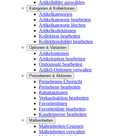
Artikelbilder auswählen
Kategorien & Kollektionen
Artikelkategorien
Artikelkategorie bearbeiten
Artikelkategorie löschen
Artikelkollektionen
Kollektion bearbeiten
Kollektionsbilder bearbeiten
Optionen & Varianten
Artikeloptionen
Artikeloption bearbeiten
Optionssatz bearbeiten
Artikel-Optionen verwalten
Preisebenen & Aktionen
Preisebenen-Übersicht
Preisebene bearbeiten
Rabattaktionen
Verkaufsaktion bearbeiten
Favoritenlisten
Favoritenliste bearbeiten
Kundenpreise bearbeiten
Maßeinheiten
Maßeinheiten-Gruppen
Maßeinheiten verwalten