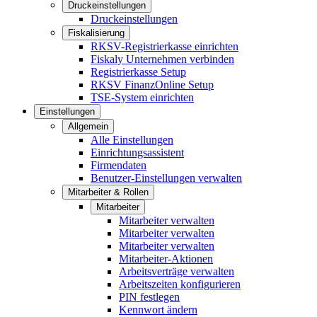
Druckeinstellungen
Druckeinstellungen
Fiskalisierung
RKSV-Registrierkasse einrichten
Fiskaly Unternehmen verbinden
Registrierkasse Setup
RKSV FinanzOnline Setup
TSE-System einrichten
Einstellungen
Allgemein
Alle Einstellungen
Einrichtungsassistent
Firmendaten
Benutzer-Einstellungen verwalten
Mitarbeiter & Rollen
Mitarbeiter
Mitarbeiter verwalten
Mitarbeiter verwalten
Mitarbeiter verwalten
Mitarbeiter-Aktionen
Arbeitsverträge verwalten
Arbeitszeiten konfigurieren
PIN festlegen
Kennwort ändern