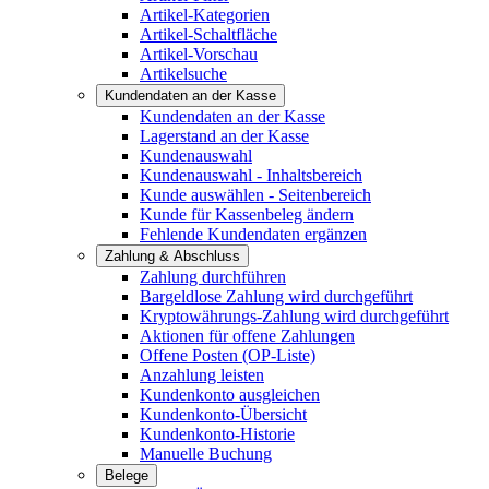
Artikel-Kategorien
Artikel-Schaltfläche
Artikel-Vorschau
Artikelsuche
Kundendaten an der Kasse
Kundendaten an der Kasse
Lagerstand an der Kasse
Kundenauswahl
Kundenauswahl - Inhaltsbereich
Kunde auswählen - Seitenbereich
Kunde für Kassenbeleg ändern
Fehlende Kundendaten ergänzen
Zahlung & Abschluss
Zahlung durchführen
Bargeldlose Zahlung wird durchgeführt
Kryptowährungs-Zahlung wird durchgeführt
Aktionen für offene Zahlungen
Offene Posten (OP-Liste)
Anzahlung leisten
Kundenkonto ausgleichen
Kundenkonto-Übersicht
Kundenkonto-Historie
Manuelle Buchung
Belege