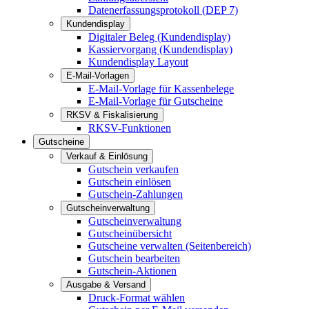
Datenerfassungsprotokoll (DEP 7)
Kundendisplay
Digitaler Beleg (Kundendisplay)
Kassiervorgang (Kundendisplay)
Kundendisplay Layout
E-Mail-Vorlagen
E-Mail-Vorlage für Kassenbelege
E-Mail-Vorlage für Gutscheine
RKSV & Fiskalisierung
RKSV-Funktionen
Gutscheine
Verkauf & Einlösung
Gutschein verkaufen
Gutschein einlösen
Gutschein-Zahlungen
Gutscheinverwaltung
Gutscheinverwaltung
Gutscheinübersicht
Gutscheine verwalten (Seitenbereich)
Gutschein bearbeiten
Gutschein-Aktionen
Ausgabe & Versand
Druck-Format wählen