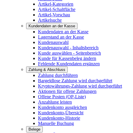
Artikel-Kategorien
Artikel-Schaltfläche
Artikel-Vorschau
Artikelsuche
Kundendaten an der Kasse
Kundendaten an der Kasse
Lagerstand an der Kasse
Kundenauswahl
Kundenauswahl - Inhaltsbereich
Kunde auswählen - Seitenbereich
Kunde für Kassenbeleg ändern
Fehlende Kundendaten ergänzen
Zahlung & Abschluss
Zahlung durchführen
Bargeldlose Zahlung wird durchgeführt
Kryptowährungs-Zahlung wird durchgeführt
Aktionen für offene Zahlungen
Offene Posten (OP-Liste)
Anzahlung leisten
Kundenkonto ausgleichen
Kundenkonto-Übersicht
Kundenkonto-Historie
Manuelle Buchung
Belege