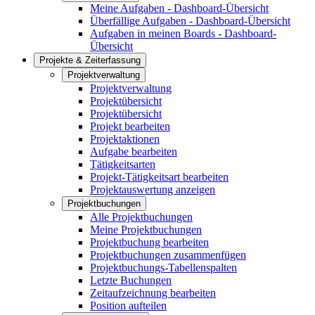
Meine Aufgaben - Dashboard-Übersicht
Überfällige Aufgaben - Dashboard-Übersicht
Aufgaben in meinen Boards - Dashboard-
Übersicht
Projekte & Zeiterfassung
Projektverwaltung
Projektverwaltung
Projektübersicht
Projektübersicht
Projekt bearbeiten
Projektaktionen
Aufgabe bearbeiten
Tätigkeitsarten
Projekt-Tätigkeitsart bearbeiten
Projektauswertung anzeigen
Projektbuchungen
Alle Projektbuchungen
Meine Projektbuchungen
Projektbuchung bearbeiten
Projektbuchungen zusammenfügen
Projektbuchungs-Tabellenspalten
Letzte Buchungen
Zeitaufzeichnung bearbeiten
Position aufteilen