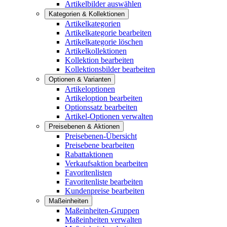
Artikelbilder auswählen
Kategorien & Kollektionen
Artikelkategorien
Artikelkategorie bearbeiten
Artikelkategorie löschen
Artikelkollektionen
Kollektion bearbeiten
Kollektionsbilder bearbeiten
Optionen & Varianten
Artikeloptionen
Artikeloption bearbeiten
Optionssatz bearbeiten
Artikel-Optionen verwalten
Preisebenen & Aktionen
Preisebenen-Übersicht
Preisebene bearbeiten
Rabattaktionen
Verkaufsaktion bearbeiten
Favoritenlisten
Favoritenliste bearbeiten
Kundenpreise bearbeiten
Maßeinheiten
Maßeinheiten-Gruppen
Maßeinheiten verwalten