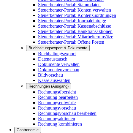
Steuerberater-Portal: Stammdaten
Steuerberater-Portal: Konten verwalten
Steuerberater-Portal: Kontenzuordnungen
Steuerberater-Portal: Journaleinträge
Steuerberater-Portal: Kassenabschlüsse
Steuerberater-Portal: Banktransaktionen
Steuerberater-Portal: Mitarbeiterumsätze
Steuerberater-Portal: Offene Posten
Buchhaltungsexport & Dokumente
Buchhaltungsexport
Datenaustausch
Dokumente verwalten
Dokumentenvorschau
Bildvorschau
Kasse auswählen
Rechnungen (Ausgang)
Rechnungsübersicht
Rechnung bearbeiten
Rechnungsentwürfe
Rechnungsvorschau
Rechnungsvorschau bearbeiten
Rechnungsaktionen
Rechnung kombinieren
Gastronomie