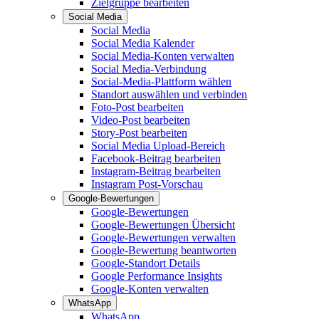
Zielgruppe bearbeiten
Social Media
Social Media
Social Media Kalender
Social Media-Konten verwalten
Social Media-Verbindung
Social-Media-Plattform wählen
Standort auswählen und verbinden
Foto-Post bearbeiten
Video-Post bearbeiten
Story-Post bearbeiten
Social Media Upload-Bereich
Facebook-Beitrag bearbeiten
Instagram-Beitrag bearbeiten
Instagram Post-Vorschau
Google-Bewertungen
Google-Bewertungen
Google-Bewertungen Übersicht
Google-Bewertungen verwalten
Google-Bewertung beantworten
Google-Standort Details
Google Performance Insights
Google-Konten verwalten
WhatsApp
WhatsApp