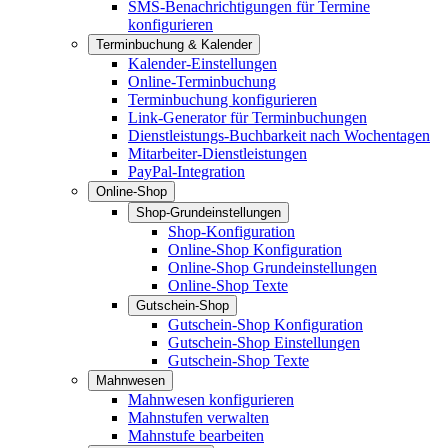
SMS-Benachrichtigungen für Termine
konfigurieren
Terminbuchung & Kalender
Kalender-Einstellungen
Online-Terminbuchung
Terminbuchung konfigurieren
Link-Generator für Terminbuchungen
Dienstleistungs-Buchbarkeit nach Wochentagen
Mitarbeiter-Dienstleistungen
PayPal-Integration
Online-Shop
Shop-Grundeinstellungen
Shop-Konfiguration
Online-Shop Konfiguration
Online-Shop Grundeinstellungen
Online-Shop Texte
Gutschein-Shop
Gutschein-Shop Konfiguration
Gutschein-Shop Einstellungen
Gutschein-Shop Texte
Mahnwesen
Mahnwesen konfigurieren
Mahnstufen verwalten
Mahnstufe bearbeiten