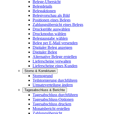
Belege-Übersicht
Belegdetails
Belegaktionen
Belegvorschau als Bild
Positionen eines Belegs
Zahlungsübersicht eines Belegs
Druckgröße auswählen
Druckmodus wählen
Belegausgabe wählen
Beleg per E-Mail versenden
Digitaler Beleg anzeigen
Digitaler Beleg
Alternative Belege erstellen
Lieferscheine verwalten
Lieferscheine eines Kunden
Storno & Korrekturen
Stornogrund
Teilstornierung durchführen
Umsatzverteilung ändern
Tagesabschluss & Berichte
Tagesabschluss durchführen
Tagesabschluss-Optionen
Tagesabschluss drucken
Monatsbericht erstellen
Zahlungsübersicht