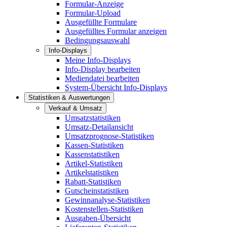
Formular-Anzeige
Formular-Upload
Ausgefüllte Formulare
Ausgefülltes Formular anzeigen
Bedingungsauswahl
Info-Displays
Meine Info-Displays
Info-Display bearbeiten
Mediendatei bearbeiten
System-Übersicht Info-Displays
Statistiken & Auswertungen
Verkauf & Umsatz
Umsatzstatistiken
Umsatz-Detailansicht
Umsatzprognose-Statistiken
Kassen-Statistiken
Kassenstatistiken
Artikel-Statistiken
Artikelstatistiken
Rabatt-Statistiken
Gutscheinstatistiken
Gewinnanalyse-Statistiken
Kostenstellen-Statistiken
Ausgaben-Übersicht