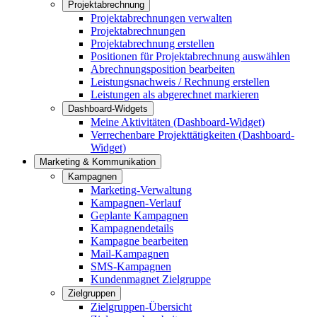
Projektabrechnung
Projektabrechnungen verwalten
Projektabrechnungen
Projektabrechnung erstellen
Positionen für Projektabrechnung auswählen
Abrechnungsposition bearbeiten
Leistungsnachweis / Rechnung erstellen
Leistungen als abgerechnet markieren
Dashboard-Widgets
Meine Aktivitäten (Dashboard-Widget)
Verrechenbare Projekttätigkeiten (Dashboard-
Widget)
Marketing & Kommunikation
Kampagnen
Marketing-Verwaltung
Kampagnen-Verlauf
Geplante Kampagnen
Kampagnendetails
Kampagne bearbeiten
Mail-Kampagnen
SMS-Kampagnen
Kundenmagnet Zielgruppe
Zielgruppen
Zielgruppen-Übersicht