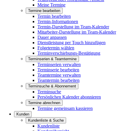
Meine Termine
Termine bearbeiten
Termin bearbeiten
Termin-Informationen
Termin-Darstellung im Team-Kalender
Mitarbeiter-Darstellung im Team-Kalender
Dauer anpassen
Dienstleistung per Touch hinzufügen
Folgetermin wählen
Terminverschiebungs-Bestätigung
Terminserien & Teamtermine
Terminserien verwalten
Terminserie bearbeiten
Teamtermine verwalten
Teamtermin bearbeiten
Terminsuche & Abonnement
Terminsuche
Persönlichen Kalender abonnieren
Termine abrechnen
Termine gemeinsam kassieren
Kunden
Kundenliste & Suche
Kundenliste