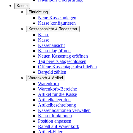
Kasse
Einrichtung
Neue Kasse anlegen
Kasse konfigurieren
Kassenansicht & Tagesstart
Kasse
Kasse
Kassenansicht
Kassentag öffnen
Neuen Kassentag eröffnen
Tag bereits abgeschlossen
Offene Kassentage abschließen
Bargeld zählen
Warenkorb & Artikel
Warenkorb
Warenkorb-Bereiche
Artikel für die Kasse
Artikelkategorien
Artikelbeschreibung
Kassenpositionen verwalten
Kassenfunktionen
Position anpassen
Rabatt auf Warenkorb
Artikel-Filter