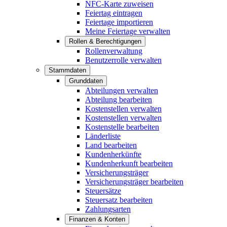
NFC-Karte zuweisen
Feiertag eintragen
Feiertage importieren
Meine Feiertage verwalten
Rollen & Berechtigungen
Rollenverwaltung
Benutzerrolle verwalten
Stammdaten
Grunddaten
Abteilungen verwalten
Abteilung bearbeiten
Kostenstellen verwalten
Kostenstellen verwalten
Kostenstelle bearbeiten
Länderliste
Land bearbeiten
Kundenherkünfte
Kundenherkunft bearbeiten
Versicherungsträger
Versicherungsträger bearbeiten
Steuersätze
Steuersatz bearbeiten
Zahlungsarten
Finanzen & Konten