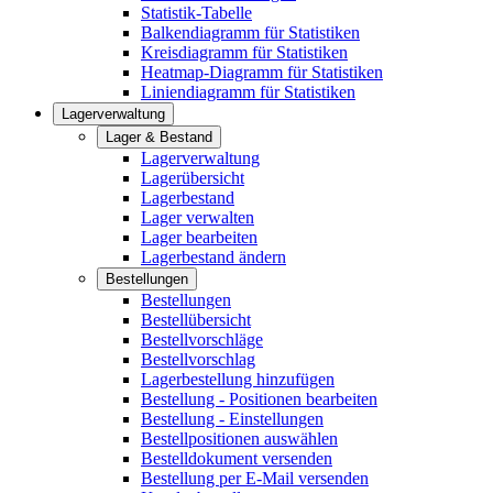
Statistik-Tabelle
Balkendiagramm für Statistiken
Kreisdiagramm für Statistiken
Heatmap-Diagramm für Statistiken
Liniendiagramm für Statistiken
Lagerverwaltung
Lager & Bestand
Lagerverwaltung
Lagerübersicht
Lagerbestand
Lager verwalten
Lager bearbeiten
Lagerbestand ändern
Bestellungen
Bestellungen
Bestellübersicht
Bestellvorschläge
Bestellvorschlag
Lagerbestellung hinzufügen
Bestellung - Positionen bearbeiten
Bestellung - Einstellungen
Bestellpositionen auswählen
Bestelldokument versenden
Bestellung per E-Mail versenden