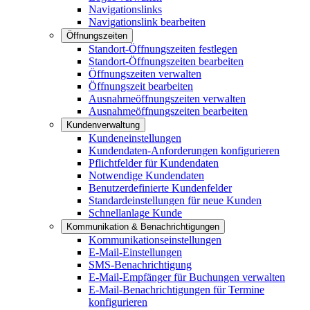
Navigationslinks
Navigationslink bearbeiten
Öffnungszeiten
Standort-Öffnungszeiten festlegen
Standort-Öffnungszeiten bearbeiten
Öffnungszeiten verwalten
Öffnungszeit bearbeiten
Ausnahmeöffnungszeiten verwalten
Ausnahmeöffnungszeiten bearbeiten
Kundenverwaltung
Kundeneinstellungen
Kundendaten-Anforderungen konfigurieren
Pflichtfelder für Kundendaten
Notwendige Kundendaten
Benutzerdefinierte Kundenfelder
Standardeinstellungen für neue Kunden
Schnellanlage Kunde
Kommunikation & Benachrichtigungen
Kommunikationseinstellungen
E-Mail-Einstellungen
SMS-Benachrichtigung
E-Mail-Empfänger für Buchungen verwalten
E-Mail-Benachrichtigungen für Termine
konfigurieren