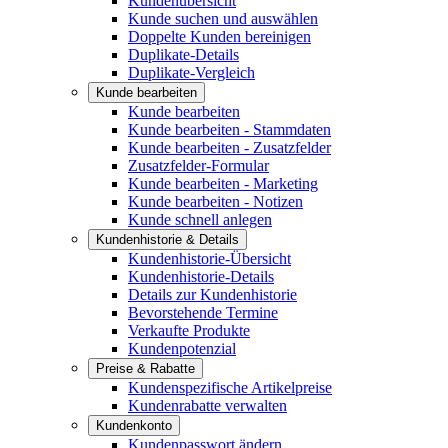
Kundenübersicht
Kunde suchen und auswählen
Doppelte Kunden bereinigen
Duplikate-Details
Duplikate-Vergleich
Kunde bearbeiten
Kunde bearbeiten
Kunde bearbeiten - Stammdaten
Kunde bearbeiten - Zusatzfelder
Zusatzfelder-Formular
Kunde bearbeiten - Marketing
Kunde bearbeiten - Notizen
Kunde schnell anlegen
Kundenhistorie & Details
Kundenhistorie-Übersicht
Kundenhistorie-Details
Details zur Kundenhistorie
Bevorstehende Termine
Verkaufte Produkte
Kundenpotenzial
Preise & Rabatte
Kundenspezifische Artikelpreise
Kundenrabatte verwalten
Kundenkonto
Kundenpasswort ändern