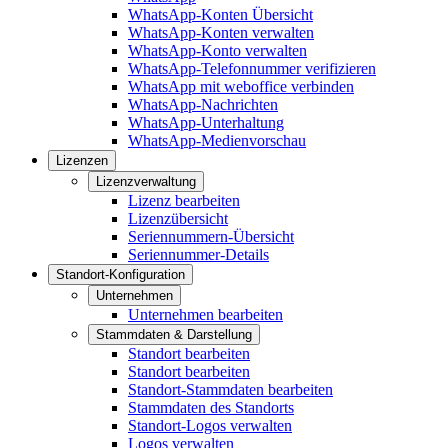
WhatsApp-Konten Übersicht
WhatsApp-Konten verwalten
WhatsApp-Konto verwalten
WhatsApp-Telefonnummer verifizieren
WhatsApp mit weboffice verbinden
WhatsApp-Nachrichten
WhatsApp-Unterhaltung
WhatsApp-Medienvorschau
Lizenzen
Lizenzverwaltung
Lizenz bearbeiten
Lizenzübersicht
Seriennummern-Übersicht
Seriennummer-Details
Standort-Konfiguration
Unternehmen
Unternehmen bearbeiten
Stammdaten & Darstellung
Standort bearbeiten
Standort bearbeiten
Standort-Stammdaten bearbeiten
Stammdaten des Standorts
Standort-Logos verwalten
Logos verwalten