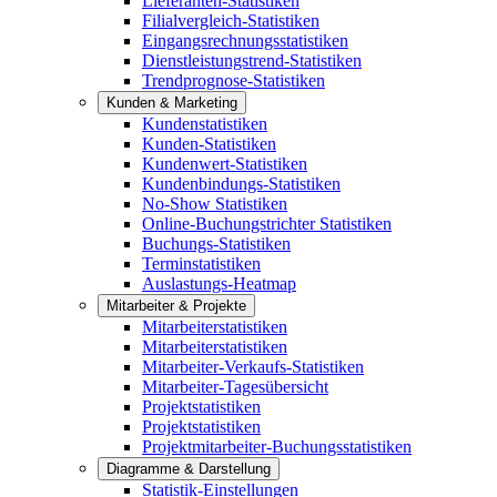
Lieferanten-Statistiken
Filialvergleich-Statistiken
Eingangsrechnungsstatistiken
Dienstleistungstrend-Statistiken
Trendprognose-Statistiken
Kunden & Marketing
Kundenstatistiken
Kunden-Statistiken
Kundenwert-Statistiken
Kundenbindungs-Statistiken
No-Show Statistiken
Online-Buchungstrichter Statistiken
Buchungs-Statistiken
Terminstatistiken
Auslastungs-Heatmap
Mitarbeiter & Projekte
Mitarbeiterstatistiken
Mitarbeiterstatistiken
Mitarbeiter-Verkaufs-Statistiken
Mitarbeiter-Tagesübersicht
Projektstatistiken
Projektstatistiken
Projektmitarbeiter-Buchungsstatistiken
Diagramme & Darstellung
Statistik-Einstellungen