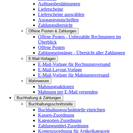
Auftragsbestätigungen
Lieferscheine
Lieferscheine auswählen
Ausgangsgutschriften
Zahlungsübersicht
Offene Posten & Zahlungen
Offene Posten - Unbezahlte Rechnungen im
Überblick
Offene Posten
Zahlungseingänge - Übersicht aller Zahlungen
E-Mail-Vorlagen
E-Mail-Vorlage für Rechnungsversand
E-Mail-Layout-Vorlage
E-Mail-Vorlage für Mahnungsversand
Mahnwesen
Mahnungsaktionen
Mahnung per E-Mail versenden
Buchhaltung & Zahlungen
Buchhaltungsschnittstelle
Buchhaltungsschnittstelle einrichten
Kassen-Zuordnung
Kategorien-Zuordnung
Zahlungsmittel-Zuordnung
Kontenzuordnung für Artikelkategorie