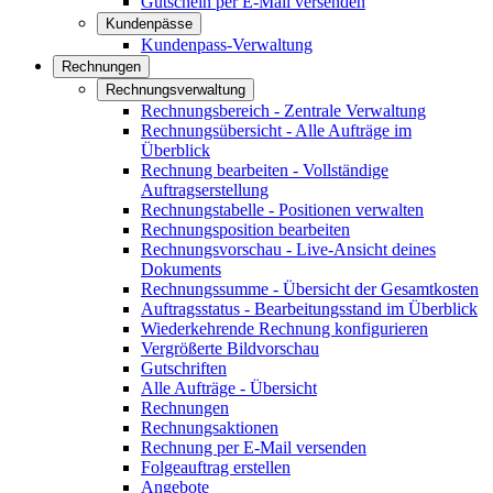
Gutschein per E-Mail versenden
Kundenpässe
Kundenpass-Verwaltung
Rechnungen
Rechnungsverwaltung
Rechnungsbereich - Zentrale Verwaltung
Rechnungsübersicht - Alle Aufträge im
Überblick
Rechnung bearbeiten - Vollständige
Auftragserstellung
Rechnungstabelle - Positionen verwalten
Rechnungsposition bearbeiten
Rechnungsvorschau - Live-Ansicht deines
Dokuments
Rechnungssumme - Übersicht der Gesamtkosten
Auftragsstatus - Bearbeitungsstand im Überblick
Wiederkehrende Rechnung konfigurieren
Vergrößerte Bildvorschau
Gutschriften
Alle Aufträge - Übersicht
Rechnungen
Rechnungsaktionen
Rechnung per E-Mail versenden
Folgeauftrag erstellen
Angebote