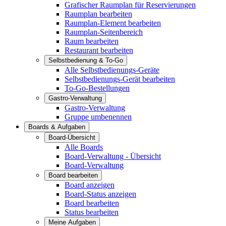
Grafischer Raumplan für Reservierungen
Raumplan bearbeiten
Raumplan-Element bearbeiten
Raumplan-Seitenbereich
Raum bearbeiten
Restaurant bearbeiten
Selbstbedienung & To-Go
Alle Selbstbedienungs-Geräte
Selbstbedienungs-Gerät bearbeiten
To-Go-Bestellungen
Gastro-Verwaltung
Gastro-Verwaltung
Gruppe umbenennen
Boards & Aufgaben
Board-Übersicht
Alle Boards
Board-Verwaltung - Übersicht
Board-Verwaltung
Board bearbeiten
Board anzeigen
Board-Status anzeigen
Board bearbeiten
Status bearbeiten
Meine Aufgaben