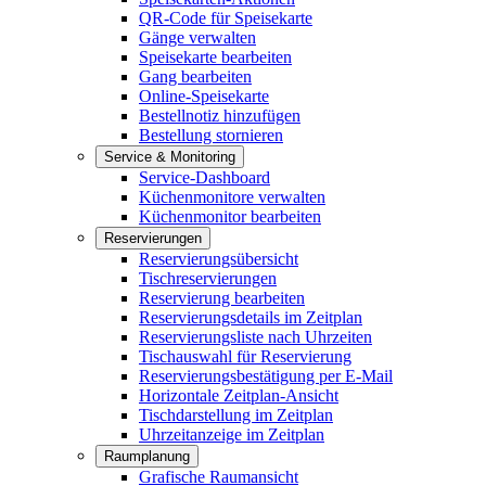
QR-Code für Speisekarte
Gänge verwalten
Speisekarte bearbeiten
Gang bearbeiten
Online-Speisekarte
Bestellnotiz hinzufügen
Bestellung stornieren
Service & Monitoring
Service-Dashboard
Küchenmonitore verwalten
Küchenmonitor bearbeiten
Reservierungen
Reservierungsübersicht
Tischreservierungen
Reservierung bearbeiten
Reservierungsdetails im Zeitplan
Reservierungsliste nach Uhrzeiten
Tischauswahl für Reservierung
Reservierungsbestätigung per E-Mail
Horizontale Zeitplan-Ansicht
Tischdarstellung im Zeitplan
Uhrzeitanzeige im Zeitplan
Raumplanung
Grafische Raumansicht