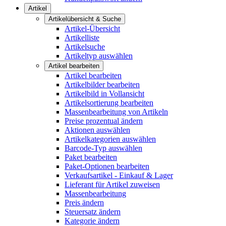
Artikel
Artikelübersicht & Suche
Artikel-Übersicht
Artikelliste
Artikelsuche
Artikeltyp auswählen
Artikel bearbeiten
Artikel bearbeiten
Artikelbilder bearbeiten
Artikelbild in Vollansicht
Artikelsortierung bearbeiten
Massenbearbeitung von Artikeln
Preise prozentual ändern
Aktionen auswählen
Artikelkategorien auswählen
Barcode-Typ auswählen
Paket bearbeiten
Paket-Optionen bearbeiten
Verkaufsartikel - Einkauf & Lager
Lieferant für Artikel zuweisen
Massenbearbeitung
Preis ändern
Steuersatz ändern
Kategorie ändern