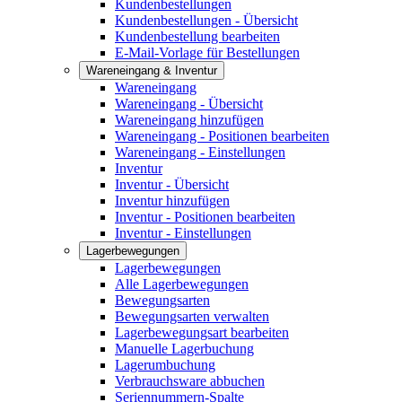
Kundenbestellungen
Kundenbestellungen - Übersicht
Kundenbestellung bearbeiten
E-Mail-Vorlage für Bestellungen
Wareneingang & Inventur
Wareneingang
Wareneingang - Übersicht
Wareneingang hinzufügen
Wareneingang - Positionen bearbeiten
Wareneingang - Einstellungen
Inventur
Inventur - Übersicht
Inventur hinzufügen
Inventur - Positionen bearbeiten
Inventur - Einstellungen
Lagerbewegungen
Lagerbewegungen
Alle Lagerbewegungen
Bewegungsarten
Bewegungsarten verwalten
Lagerbewegungsart bearbeiten
Manuelle Lagerbuchung
Lagerumbuchung
Verbrauchsware abbuchen
Seriennummern-Spalte