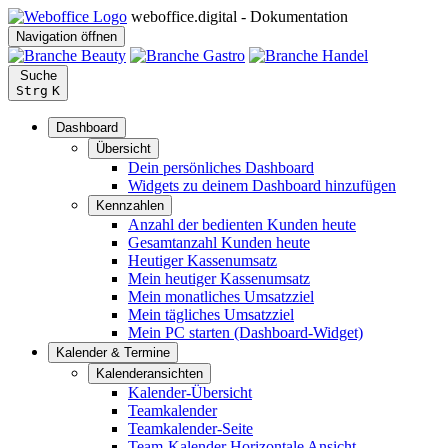
weboffice.digital - Dokumentation
Navigation öffnen
Suche
Strg
K
Dashboard
Übersicht
Dein persönliches Dashboard
Widgets zu deinem Dashboard hinzufügen
Kennzahlen
Anzahl der bedienten Kunden heute
Gesamtanzahl Kunden heute
Heutiger Kassenumsatz
Mein heutiger Kassenumsatz
Mein monatliches Umsatzziel
Mein tägliches Umsatzziel
Mein PC starten (Dashboard-Widget)
Kalender & Termine
Kalenderansichten
Kalender-Übersicht
Teamkalender
Teamkalender-Seite
Team-Kalender Horizontale Ansicht