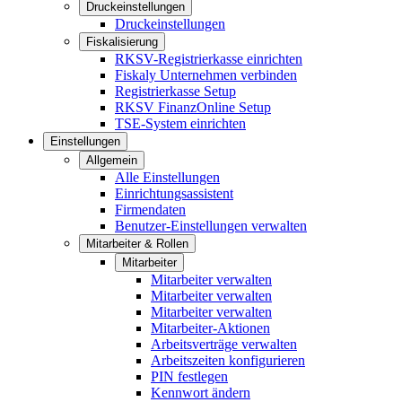
Druckeinstellungen
Druckeinstellungen
Fiskalisierung
RKSV-Registrierkasse einrichten
Fiskaly Unternehmen verbinden
Registrierkasse Setup
RKSV FinanzOnline Setup
TSE-System einrichten
Einstellungen
Allgemein
Alle Einstellungen
Einrichtungsassistent
Firmendaten
Benutzer-Einstellungen verwalten
Mitarbeiter & Rollen
Mitarbeiter
Mitarbeiter verwalten
Mitarbeiter verwalten
Mitarbeiter verwalten
Mitarbeiter-Aktionen
Arbeitsverträge verwalten
Arbeitszeiten konfigurieren
PIN festlegen
Kennwort ändern