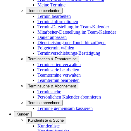
Meine Termine
Termine bearbeiten
Termin bearbeiten
Termin-Informationen
Termin-Darstellung im Team-Kalender
Mitarbeiter-Darstellung im Team-Kalender
Dauer anpassen
Dienstleistung per Touch hinzufügen
Folgetermin wählen
Terminverschiebungs-Bestätigung
Terminserien & Teamtermine
Terminserien verwalten
Terminserie bearbeiten
Teamtermine verwalten
Teamtermin bearbeiten
Terminsuche & Abonnement
Terminsuche
Persönlichen Kalender abonnieren
Termine abrechnen
Termine gemeinsam kassieren
Kunden
Kundenliste & Suche
Kundenliste