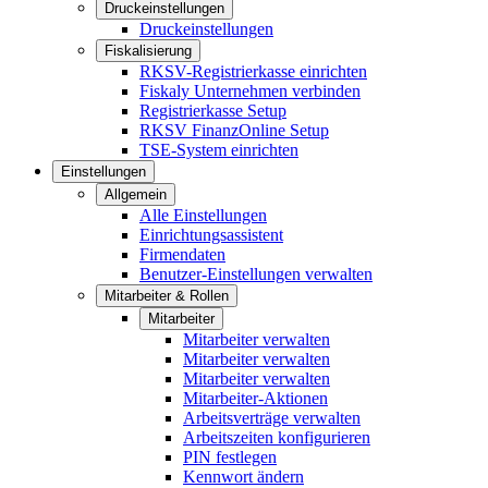
Druckeinstellungen
Druckeinstellungen
Fiskalisierung
RKSV-Registrierkasse einrichten
Fiskaly Unternehmen verbinden
Registrierkasse Setup
RKSV FinanzOnline Setup
TSE-System einrichten
Einstellungen
Allgemein
Alle Einstellungen
Einrichtungsassistent
Firmendaten
Benutzer-Einstellungen verwalten
Mitarbeiter & Rollen
Mitarbeiter
Mitarbeiter verwalten
Mitarbeiter verwalten
Mitarbeiter verwalten
Mitarbeiter-Aktionen
Arbeitsverträge verwalten
Arbeitszeiten konfigurieren
PIN festlegen
Kennwort ändern