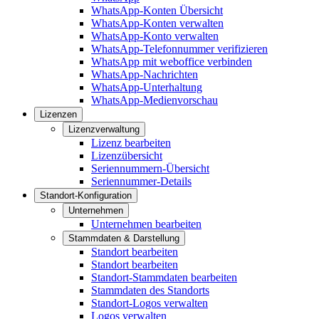
WhatsApp-Konten Übersicht
WhatsApp-Konten verwalten
WhatsApp-Konto verwalten
WhatsApp-Telefonnummer verifizieren
WhatsApp mit weboffice verbinden
WhatsApp-Nachrichten
WhatsApp-Unterhaltung
WhatsApp-Medienvorschau
Lizenzen
Lizenzverwaltung
Lizenz bearbeiten
Lizenzübersicht
Seriennummern-Übersicht
Seriennummer-Details
Standort-Konfiguration
Unternehmen
Unternehmen bearbeiten
Stammdaten & Darstellung
Standort bearbeiten
Standort bearbeiten
Standort-Stammdaten bearbeiten
Stammdaten des Standorts
Standort-Logos verwalten
Logos verwalten