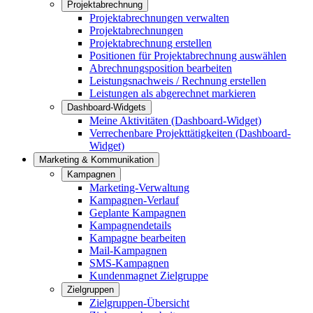
Projektabrechnung
Projektabrechnungen verwalten
Projektabrechnungen
Projektabrechnung erstellen
Positionen für Projektabrechnung auswählen
Abrechnungsposition bearbeiten
Leistungsnachweis / Rechnung erstellen
Leistungen als abgerechnet markieren
Dashboard-Widgets
Meine Aktivitäten (Dashboard-Widget)
Verrechenbare Projekttätigkeiten (Dashboard-
Widget)
Marketing & Kommunikation
Kampagnen
Marketing-Verwaltung
Kampagnen-Verlauf
Geplante Kampagnen
Kampagnendetails
Kampagne bearbeiten
Mail-Kampagnen
SMS-Kampagnen
Kundenmagnet Zielgruppe
Zielgruppen
Zielgruppen-Übersicht