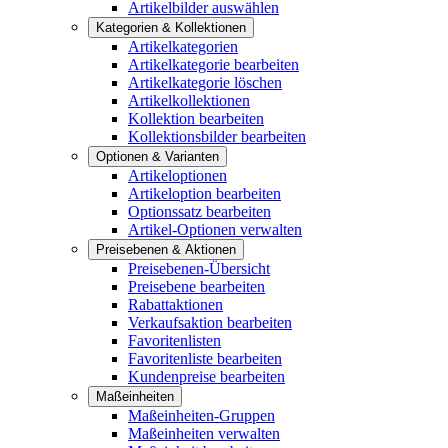
Artikelbilder auswählen
Kategorien & Kollektionen
Artikelkategorien
Artikelkategorie bearbeiten
Artikelkategorie löschen
Artikelkollektionen
Kollektion bearbeiten
Kollektionsbilder bearbeiten
Optionen & Varianten
Artikeloptionen
Artikeloption bearbeiten
Optionssatz bearbeiten
Artikel-Optionen verwalten
Preisebenen & Aktionen
Preisebenen-Übersicht
Preisebene bearbeiten
Rabattaktionen
Verkaufsaktion bearbeiten
Favoritenlisten
Favoritenliste bearbeiten
Kundenpreise bearbeiten
Maßeinheiten
Maßeinheiten-Gruppen
Maßeinheiten verwalten