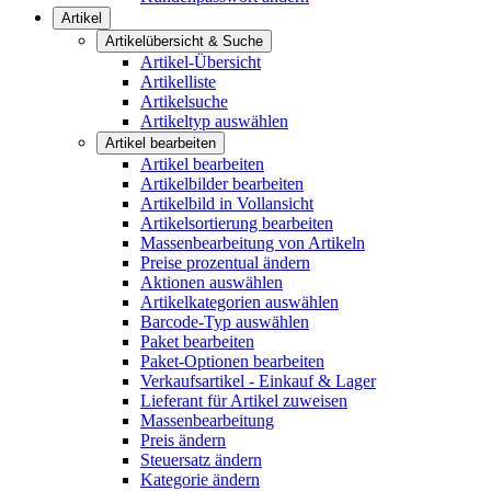
Artikel
Artikelübersicht & Suche
Artikel-Übersicht
Artikelliste
Artikelsuche
Artikeltyp auswählen
Artikel bearbeiten
Artikel bearbeiten
Artikelbilder bearbeiten
Artikelbild in Vollansicht
Artikelsortierung bearbeiten
Massenbearbeitung von Artikeln
Preise prozentual ändern
Aktionen auswählen
Artikelkategorien auswählen
Barcode-Typ auswählen
Paket bearbeiten
Paket-Optionen bearbeiten
Verkaufsartikel - Einkauf & Lager
Lieferant für Artikel zuweisen
Massenbearbeitung
Preis ändern
Steuersatz ändern
Kategorie ändern