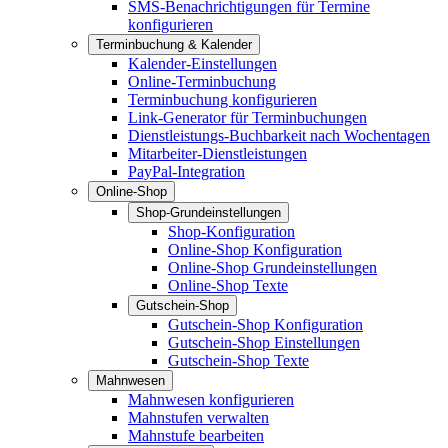
SMS-Benachrichtigungen für Termine
konfigurieren
Terminbuchung & Kalender
Kalender-Einstellungen
Online-Terminbuchung
Terminbuchung konfigurieren
Link-Generator für Terminbuchungen
Dienstleistungs-Buchbarkeit nach Wochentagen
Mitarbeiter-Dienstleistungen
PayPal-Integration
Online-Shop
Shop-Grundeinstellungen
Shop-Konfiguration
Online-Shop Konfiguration
Online-Shop Grundeinstellungen
Online-Shop Texte
Gutschein-Shop
Gutschein-Shop Konfiguration
Gutschein-Shop Einstellungen
Gutschein-Shop Texte
Mahnwesen
Mahnwesen konfigurieren
Mahnstufen verwalten
Mahnstufe bearbeiten