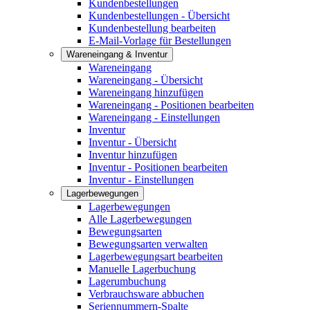
Kundenbestellungen
Kundenbestellungen - Übersicht
Kundenbestellung bearbeiten
E-Mail-Vorlage für Bestellungen
Wareneingang & Inventur
Wareneingang
Wareneingang - Übersicht
Wareneingang hinzufügen
Wareneingang - Positionen bearbeiten
Wareneingang - Einstellungen
Inventur
Inventur - Übersicht
Inventur hinzufügen
Inventur - Positionen bearbeiten
Inventur - Einstellungen
Lagerbewegungen
Lagerbewegungen
Alle Lagerbewegungen
Bewegungsarten
Bewegungsarten verwalten
Lagerbewegungsart bearbeiten
Manuelle Lagerbuchung
Lagerumbuchung
Verbrauchsware abbuchen
Seriennummern-Spalte