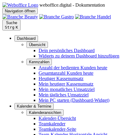
weboffice.digital - Dokumentation
Navigation öffnen
Suche
Strg
K
Dashboard
Übersicht
Dein persönliches Dashboard
Widgets zu deinem Dashboard hinzufügen
Kennzahlen
Anzahl der bedienten Kunden heute
Gesamtanzahl Kunden heute
Heutiger Kassenumsatz
Mein heutiger Kassenumsatz
Mein monatliches Umsatzziel
Mein tägliches Umsatzziel
Mein PC starten (Dashboard-Widget)
Kalender & Termine
Kalenderansichten
Kalender-Übersicht
Teamkalender
Teamkalender-Seite
Team-Kalender Horizontale Ansicht