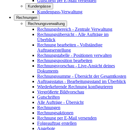
Gutschein per E-Mail versenden
Kundenpässe
Kundenpass-Verwaltung
Rechnungen
Rechnungsverwaltung
Rechnungsbereich - Zentrale Verwaltung
Rechnungsübersicht - Alle Aufträge im
Überblick
Rechnung bearbeiten - Vollständige
Auftragserstellung
Rechnungstabelle - Positionen verwalten
Rechnungsposition bearbeiten
Rechnungsvorschau - Live-Ansicht deines
Dokuments
Rechnungssumme - Übersicht der Gesamtkosten
Auftragsstatus - Bearbeitungsstand im Überblick
Wiederkehrende Rechnung konfigurieren
Vergrößerte Bildvorschau
Gutschriften
Alle Aufträge - Übersicht
Rechnungen
Rechnungsaktionen
Rechnung per E-Mail versenden
Folgeauftrag erstellen
Angebote