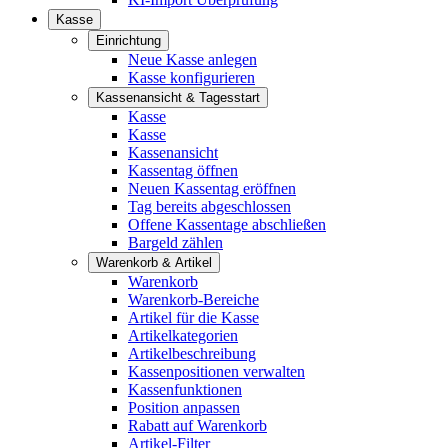
Kasse
Einrichtung
Neue Kasse anlegen
Kasse konfigurieren
Kassenansicht & Tagesstart
Kasse
Kasse
Kassenansicht
Kassentag öffnen
Neuen Kassentag eröffnen
Tag bereits abgeschlossen
Offene Kassentage abschließen
Bargeld zählen
Warenkorb & Artikel
Warenkorb
Warenkorb-Bereiche
Artikel für die Kasse
Artikelkategorien
Artikelbeschreibung
Kassenpositionen verwalten
Kassenfunktionen
Position anpassen
Rabatt auf Warenkorb
Artikel-Filter