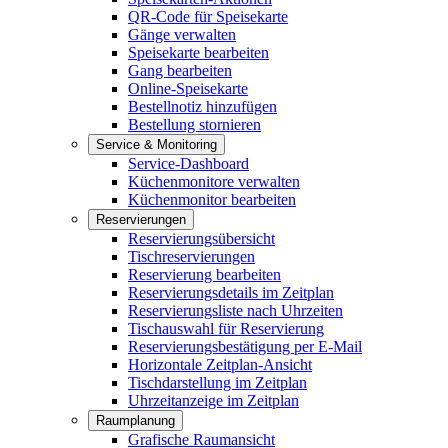
QR-Code für Speisekarte
Gänge verwalten
Speisekarte bearbeiten
Gang bearbeiten
Online-Speisekarte
Bestellnotiz hinzufügen
Bestellung stornieren
Service & Monitoring
Service-Dashboard
Küchenmonitore verwalten
Küchenmonitor bearbeiten
Reservierungen
Reservierungsübersicht
Tischreservierungen
Reservierung bearbeiten
Reservierungsdetails im Zeitplan
Reservierungsliste nach Uhrzeiten
Tischauswahl für Reservierung
Reservierungsbestätigung per E-Mail
Horizontale Zeitplan-Ansicht
Tischdarstellung im Zeitplan
Uhrzeitanzeige im Zeitplan
Raumplanung
Grafische Raumansicht