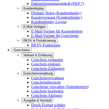
Datenerfassungsprotokoll (DEP 7)
Kundendisplay
Digitaler Beleg (Kundendisplay)
Kassiervorgang (Kundendisplay)
Kundendisplay Layout
E-Mail-Vorlagen
E-Mail-Vorlage für Kassenbelege
E-Mail-Vorlage für Gutscheine
RKSV & Fiskalisierung
RKSV-Funktionen
Gutscheine
Verkauf & Einlösung
Gutschein verkaufen
Gutschein einlösen
Gutschein-Zahlungen
Gutscheinverwaltung
Gutscheinverwaltung
Gutscheinübersicht
Gutscheine verwalten (Seitenbereich)
Gutschein bearbeiten
Gutschein-Aktionen
Ausgabe & Versand
Druck-Format wählen