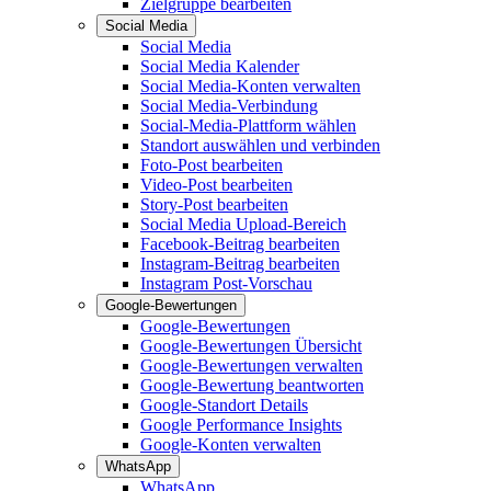
Zielgruppe bearbeiten
Social Media
Social Media
Social Media Kalender
Social Media-Konten verwalten
Social Media-Verbindung
Social-Media-Plattform wählen
Standort auswählen und verbinden
Foto-Post bearbeiten
Video-Post bearbeiten
Story-Post bearbeiten
Social Media Upload-Bereich
Facebook-Beitrag bearbeiten
Instagram-Beitrag bearbeiten
Instagram Post-Vorschau
Google-Bewertungen
Google-Bewertungen
Google-Bewertungen Übersicht
Google-Bewertungen verwalten
Google-Bewertung beantworten
Google-Standort Details
Google Performance Insights
Google-Konten verwalten
WhatsApp
WhatsApp