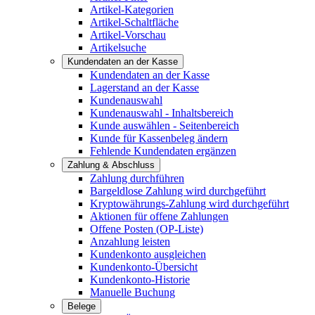
Artikel-Kategorien
Artikel-Schaltfläche
Artikel-Vorschau
Artikelsuche
Kundendaten an der Kasse
Kundendaten an der Kasse
Lagerstand an der Kasse
Kundenauswahl
Kundenauswahl - Inhaltsbereich
Kunde auswählen - Seitenbereich
Kunde für Kassenbeleg ändern
Fehlende Kundendaten ergänzen
Zahlung & Abschluss
Zahlung durchführen
Bargeldlose Zahlung wird durchgeführt
Kryptowährungs-Zahlung wird durchgeführt
Aktionen für offene Zahlungen
Offene Posten (OP-Liste)
Anzahlung leisten
Kundenkonto ausgleichen
Kundenkonto-Übersicht
Kundenkonto-Historie
Manuelle Buchung
Belege