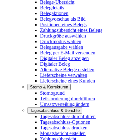
Belege-Übersicht
Belegdetails
Belegaktionen
Belegvorschau als Bild
Positionen eines Belegs
Zahlungsübersicht eines Belegs
Druckgröße auswählen
Druckmodus wählen
Belegausgabe wählen
Beleg per E-Mail versenden
Digitaler Beleg anzeigen
Digitaler Beleg
Alternative Belege erstellen
Lieferscheine verwalten
Lieferscheine eines Kunden
Storno & Korrekturen
Stornogrund
Teilstornierung durchführen
Umsatzverteilung ändern
Tagesabschluss & Berichte
Tagesabschluss durchführen
Tagesabschluss-Optionen
Tagesabschluss drucken
Monatsbericht erstellen
Zahlungsübersicht