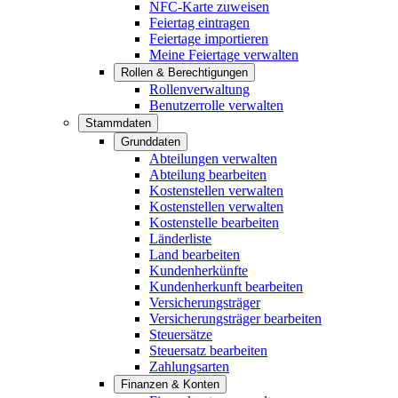
NFC-Karte zuweisen
Feiertag eintragen
Feiertage importieren
Meine Feiertage verwalten
Rollen & Berechtigungen
Rollenverwaltung
Benutzerrolle verwalten
Stammdaten
Grunddaten
Abteilungen verwalten
Abteilung bearbeiten
Kostenstellen verwalten
Kostenstellen verwalten
Kostenstelle bearbeiten
Länderliste
Land bearbeiten
Kundenherkünfte
Kundenherkunft bearbeiten
Versicherungsträger
Versicherungsträger bearbeiten
Steuersätze
Steuersatz bearbeiten
Zahlungsarten
Finanzen & Konten