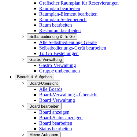
Grafischer Raumplan für Reservierungen
Raumplan bearbeiten
Raumplan-Element bearbeiten
Raumplan-Seitenbereich
Raum bearbeiten
Restaurant bearbeiten
Selbstbedienung & To-Go
Alle Selbstbedienungs-Geräte
Selbstbedienungs-Gerät bearbeiten
To-Go-Bestellungen
Gastro-Verwaltung
Gastro-Verwaltung
Gruppe umbenennen
Boards & Aufgaben
Board-Übersicht
Alle Boards
Board-Verwaltung - Übersicht
Board-Verwaltung
Board bearbeiten
Board anzeigen
Board-Status anzeigen
Board bearbeiten
Status bearbeiten
Meine Aufgaben