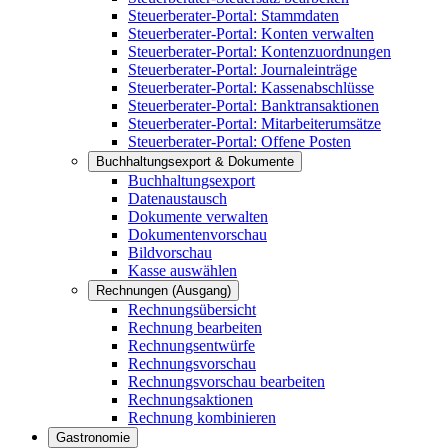
Steuerberater-Portal: Stammdaten
Steuerberater-Portal: Konten verwalten
Steuerberater-Portal: Kontenzuordnungen
Steuerberater-Portal: Journaleinträge
Steuerberater-Portal: Kassenabschlüsse
Steuerberater-Portal: Banktransaktionen
Steuerberater-Portal: Mitarbeiterumsätze
Steuerberater-Portal: Offene Posten
Buchhaltungsexport & Dokumente
Buchhaltungsexport
Datenaustausch
Dokumente verwalten
Dokumentenvorschau
Bildvorschau
Kasse auswählen
Rechnungen (Ausgang)
Rechnungsübersicht
Rechnung bearbeiten
Rechnungsentwürfe
Rechnungsvorschau
Rechnungsvorschau bearbeiten
Rechnungsaktionen
Rechnung kombinieren
Gastronomie