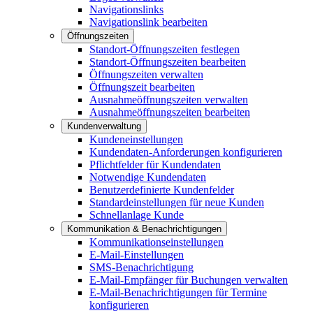
Navigationslinks
Navigationslink bearbeiten
Öffnungszeiten
Standort-Öffnungszeiten festlegen
Standort-Öffnungszeiten bearbeiten
Öffnungszeiten verwalten
Öffnungszeit bearbeiten
Ausnahmeöffnungszeiten verwalten
Ausnahmeöffnungszeiten bearbeiten
Kundenverwaltung
Kundeneinstellungen
Kundendaten-Anforderungen konfigurieren
Pflichtfelder für Kundendaten
Notwendige Kundendaten
Benutzerdefinierte Kundenfelder
Standardeinstellungen für neue Kunden
Schnellanlage Kunde
Kommunikation & Benachrichtigungen
Kommunikationseinstellungen
E-Mail-Einstellungen
SMS-Benachrichtigung
E-Mail-Empfänger für Buchungen verwalten
E-Mail-Benachrichtigungen für Termine
konfigurieren