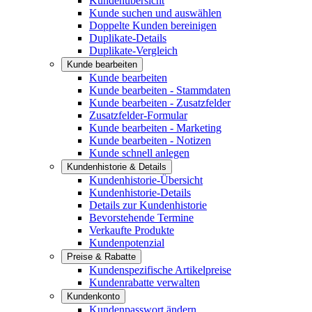
Kundenübersicht
Kunde suchen und auswählen
Doppelte Kunden bereinigen
Duplikate-Details
Duplikate-Vergleich
Kunde bearbeiten
Kunde bearbeiten
Kunde bearbeiten - Stammdaten
Kunde bearbeiten - Zusatzfelder
Zusatzfelder-Formular
Kunde bearbeiten - Marketing
Kunde bearbeiten - Notizen
Kunde schnell anlegen
Kundenhistorie & Details
Kundenhistorie-Übersicht
Kundenhistorie-Details
Details zur Kundenhistorie
Bevorstehende Termine
Verkaufte Produkte
Kundenpotenzial
Preise & Rabatte
Kundenspezifische Artikelpreise
Kundenrabatte verwalten
Kundenkonto
Kundenpasswort ändern