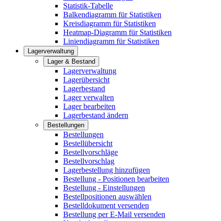
Statistik-Tabelle
Balkendiagramm für Statistiken
Kreisdiagramm für Statistiken
Heatmap-Diagramm für Statistiken
Liniendiagramm für Statistiken
Lagerverwaltung
Lager & Bestand
Lagerverwaltung
Lagerübersicht
Lagerbestand
Lager verwalten
Lager bearbeiten
Lagerbestand ändern
Bestellungen
Bestellungen
Bestellübersicht
Bestellvorschläge
Bestellvorschlag
Lagerbestellung hinzufügen
Bestellung - Positionen bearbeiten
Bestellung - Einstellungen
Bestellpositionen auswählen
Bestelldokument versenden
Bestellung per E-Mail versenden