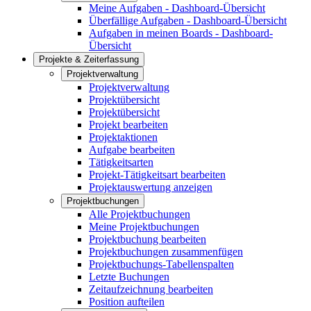
Meine Aufgaben - Dashboard-Übersicht
Überfällige Aufgaben - Dashboard-Übersicht
Aufgaben in meinen Boards - Dashboard-
Übersicht
Projekte & Zeiterfassung
Projektverwaltung
Projektverwaltung
Projektübersicht
Projektübersicht
Projekt bearbeiten
Projektaktionen
Aufgabe bearbeiten
Tätigkeitsarten
Projekt-Tätigkeitsart bearbeiten
Projektauswertung anzeigen
Projektbuchungen
Alle Projektbuchungen
Meine Projektbuchungen
Projektbuchung bearbeiten
Projektbuchungen zusammenfügen
Projektbuchungs-Tabellenspalten
Letzte Buchungen
Zeitaufzeichnung bearbeiten
Position aufteilen