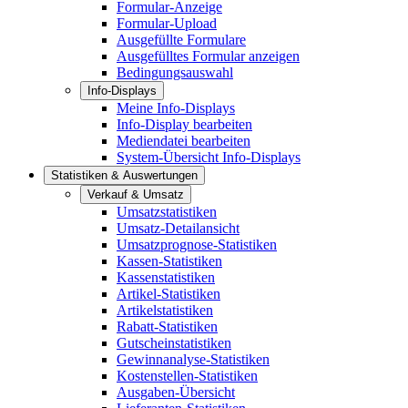
Formular-Anzeige
Formular-Upload
Ausgefüllte Formulare
Ausgefülltes Formular anzeigen
Bedingungsauswahl
Info-Displays
Meine Info-Displays
Info-Display bearbeiten
Mediendatei bearbeiten
System-Übersicht Info-Displays
Statistiken & Auswertungen
Verkauf & Umsatz
Umsatzstatistiken
Umsatz-Detailansicht
Umsatzprognose-Statistiken
Kassen-Statistiken
Kassenstatistiken
Artikel-Statistiken
Artikelstatistiken
Rabatt-Statistiken
Gutscheinstatistiken
Gewinnanalyse-Statistiken
Kostenstellen-Statistiken
Ausgaben-Übersicht