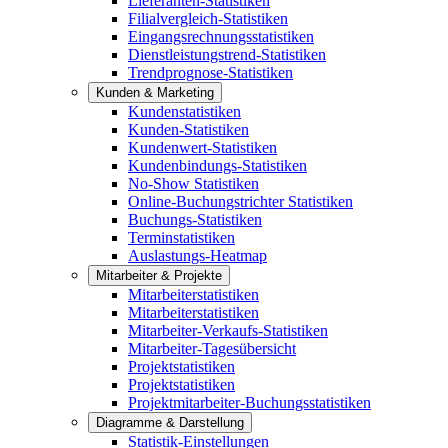
Lieferanten-Statistiken
Filialvergleich-Statistiken
Eingangsrechnungsstatistiken
Dienstleistungstrend-Statistiken
Trendprognose-Statistiken
Kunden & Marketing
Kundenstatistiken
Kunden-Statistiken
Kundenwert-Statistiken
Kundenbindungs-Statistiken
No-Show Statistiken
Online-Buchungstrichter Statistiken
Buchungs-Statistiken
Terminstatistiken
Auslastungs-Heatmap
Mitarbeiter & Projekte
Mitarbeiterstatistiken
Mitarbeiterstatistiken
Mitarbeiter-Verkaufs-Statistiken
Mitarbeiter-Tagesübersicht
Projektstatistiken
Projektstatistiken
Projektmitarbeiter-Buchungsstatistiken
Diagramme & Darstellung
Statistik-Einstellungen