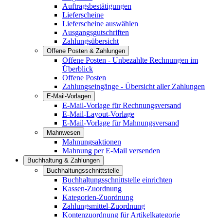
Auftragsbestätigungen
Lieferscheine
Lieferscheine auswählen
Ausgangsgutschriften
Zahlungsübersicht
Offene Posten & Zahlungen
Offene Posten - Unbezahlte Rechnungen im
Überblick
Offene Posten
Zahlungseingänge - Übersicht aller Zahlungen
E-Mail-Vorlagen
E-Mail-Vorlage für Rechnungsversand
E-Mail-Layout-Vorlage
E-Mail-Vorlage für Mahnungsversand
Mahnwesen
Mahnungsaktionen
Mahnung per E-Mail versenden
Buchhaltung & Zahlungen
Buchhaltungsschnittstelle
Buchhaltungsschnittstelle einrichten
Kassen-Zuordnung
Kategorien-Zuordnung
Zahlungsmittel-Zuordnung
Kontenzuordnung für Artikelkategorie