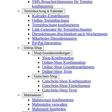
SMS-Benachrichtigungen für Termine
konfigurieren
Terminbuchung & Kalender
Kalender-Einstellungen
Online-Terminbuchung
Terminbuchung konfigurieren
Link-Generator für Terminbuchungen
Dienstleistungs-Buchbarkeit nach Wochentagen
Mitarbeiter-Dienstleistungen
PayPal-Integration
Online-Shop
Shop-Grundeinstellungen
Shop-Konfiguration
Online-Shop Konfiguration
Online-Shop Grundeinstellungen
Online-Shop Texte
Gutschein-Shop
Gutschein-Shop Konfiguration
Gutschein-Shop Einstellungen
Gutschein-Shop Texte
Mahnwesen
Mahnwesen konfigurieren
Mahnstufen verwalten
Mahnstufe bearbeiten