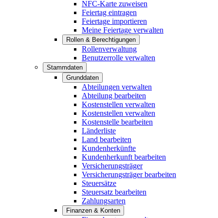
NFC-Karte zuweisen
Feiertag eintragen
Feiertage importieren
Meine Feiertage verwalten
Rollen & Berechtigungen
Rollenverwaltung
Benutzerrolle verwalten
Stammdaten
Grunddaten
Abteilungen verwalten
Abteilung bearbeiten
Kostenstellen verwalten
Kostenstellen verwalten
Kostenstelle bearbeiten
Länderliste
Land bearbeiten
Kundenherkünfte
Kundenherkunft bearbeiten
Versicherungsträger
Versicherungsträger bearbeiten
Steuersätze
Steuersatz bearbeiten
Zahlungsarten
Finanzen & Konten