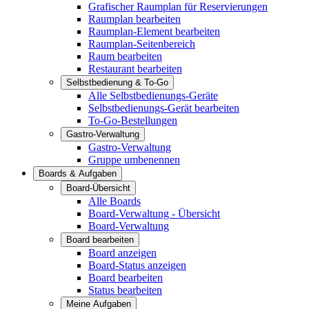
Grafischer Raumplan für Reservierungen
Raumplan bearbeiten
Raumplan-Element bearbeiten
Raumplan-Seitenbereich
Raum bearbeiten
Restaurant bearbeiten
Selbstbedienung & To-Go
Alle Selbstbedienungs-Geräte
Selbstbedienungs-Gerät bearbeiten
To-Go-Bestellungen
Gastro-Verwaltung
Gastro-Verwaltung
Gruppe umbenennen
Boards & Aufgaben
Board-Übersicht
Alle Boards
Board-Verwaltung - Übersicht
Board-Verwaltung
Board bearbeiten
Board anzeigen
Board-Status anzeigen
Board bearbeiten
Status bearbeiten
Meine Aufgaben