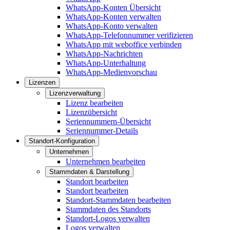
WhatsApp-Konten Übersicht
WhatsApp-Konten verwalten
WhatsApp-Konto verwalten
WhatsApp-Telefonnummer verifizieren
WhatsApp mit weboffice verbinden
WhatsApp-Nachrichten
WhatsApp-Unterhaltung
WhatsApp-Medienvorschau
Lizenzen
Lizenzverwaltung
Lizenz bearbeiten
Lizenzübersicht
Seriennummern-Übersicht
Seriennummer-Details
Standort-Konfiguration
Unternehmen
Unternehmen bearbeiten
Stammdaten & Darstellung
Standort bearbeiten
Standort bearbeiten
Standort-Stammdaten bearbeiten
Stammdaten des Standorts
Standort-Logos verwalten
Logos verwalten