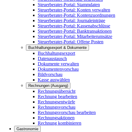
Steuerberater-Portal: Stammdaten
Steuerberater-Portal: Konten verwalten
Steuerberater-Portal: Kontenzuordnungen
Steuerberater-Portal: Journaleinträge
Steuerberater-Portal: Kassenabschlüsse
Steuerberater-Portal: Banktransaktionen
Steuerberater-Portal: Mitarbeiterumsätze
Steuerberater-Portal: Offene Posten
Buchhaltungsexport & Dokumente
Buchhaltungsexport
Datenaustausch
Dokumente verwalten
Dokumentenvorschau
Bildvorschau
Kasse auswählen
Rechnungen (Ausgang)
Rechnungsübersicht
Rechnung bearbeiten
Rechnungsentwürfe
Rechnungsvorschau
Rechnungsvorschau bearbeiten
Rechnungsaktionen
Rechnung kombinieren
Gastronomie