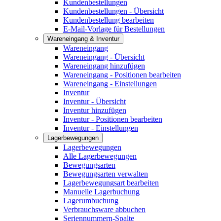
Kundenbestellungen
Kundenbestellungen - Übersicht
Kundenbestellung bearbeiten
E-Mail-Vorlage für Bestellungen
Wareneingang & Inventur
Wareneingang
Wareneingang - Übersicht
Wareneingang hinzufügen
Wareneingang - Positionen bearbeiten
Wareneingang - Einstellungen
Inventur
Inventur - Übersicht
Inventur hinzufügen
Inventur - Positionen bearbeiten
Inventur - Einstellungen
Lagerbewegungen
Lagerbewegungen
Alle Lagerbewegungen
Bewegungsarten
Bewegungsarten verwalten
Lagerbewegungsart bearbeiten
Manuelle Lagerbuchung
Lagerumbuchung
Verbrauchsware abbuchen
Seriennummern-Spalte