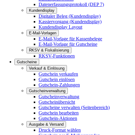
Datenerfassungsprotokoll (DEP 7)
Kundendisplay
Digitaler Beleg (Kundendisplay)
Kassiervorgang (Kundendisplay)
Kundendisplay Layout
E-Mail-Vorlagen
E-Mail-Vorlage für Kassenbelege
E-Mail-Vorlage für Gutscheine
RKSV & Fiskalisierung
RKSV-Funktionen
Gutscheine
Verkauf & Einlösung
Gutschein verkaufen
Gutschein einlösen
Gutschein-Zahlungen
Gutscheinverwaltung
Gutscheinverwaltung
Gutscheinübersicht
Gutscheine verwalten (Seitenbereich)
Gutschein bearbeiten
Gutschein-Aktionen
Ausgabe & Versand
Druck-Format wählen