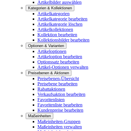
Artikelbilder auswählen
Kategorien & Kollektionen
Artikelkategorien
Artikelkategorie bearbeiten
Artikelkategorie löschen
Artikelkollektionen
Kollektion bearbeiten
Kollektionsbilder bearbeiten
Optionen & Varianten
Artikeloptionen
Artikeloption bearbeiten
Optionssatz bearbeiten
Artikel-Optionen verwalten
Preisebenen & Aktionen
Preisebenen-Übersicht
Preisebene bearbeiten
Rabattaktionen
Verkaufsaktion bearbeiten
Favoritenlisten
Favoritenliste bearbeiten
Kundenpreise bearbeiten
Maßeinheiten
Maßeinheiten-Gruppen
Maßeinheiten verwalten