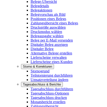
Belege-Übersicht
Belegdetails
Belegaktionen
Belegvorschau als Bild
Positionen eines Belegs
Zahlungsübersicht eines Belegs
Druckgröße auswählen
Druckmodus wählen
Belegausgabe wählen
Beleg per E-Mail versenden
Digitaler Beleg anzeigen
Digitaler Beleg
Alternative Belege erstellen
Lieferscheine verwalten
Lieferscheine eines Kunden
Storno & Korrekturen
Stornogrund
Teilstornierung durchführen
Umsatzverteilung ändern
Tagesabschluss & Berichte
Tagesabschluss durchführen
Tagesabschluss-Optionen
Tagesabschluss drucken
Monatsbericht erstellen
Zahlungsübersicht