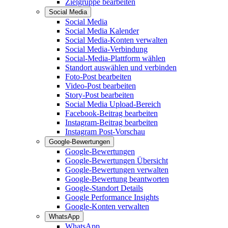
Zielgruppe bearbeiten
Social Media
Social Media
Social Media Kalender
Social Media-Konten verwalten
Social Media-Verbindung
Social-Media-Plattform wählen
Standort auswählen und verbinden
Foto-Post bearbeiten
Video-Post bearbeiten
Story-Post bearbeiten
Social Media Upload-Bereich
Facebook-Beitrag bearbeiten
Instagram-Beitrag bearbeiten
Instagram Post-Vorschau
Google-Bewertungen
Google-Bewertungen
Google-Bewertungen Übersicht
Google-Bewertungen verwalten
Google-Bewertung beantworten
Google-Standort Details
Google Performance Insights
Google-Konten verwalten
WhatsApp
WhatsApp