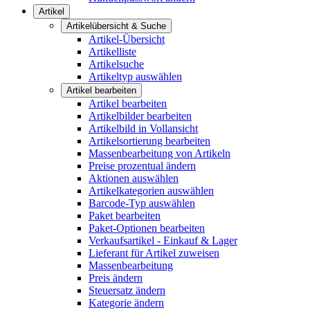
Artikel
Artikelübersicht & Suche
Artikel-Übersicht
Artikelliste
Artikelsuche
Artikeltyp auswählen
Artikel bearbeiten
Artikel bearbeiten
Artikelbilder bearbeiten
Artikelbild in Vollansicht
Artikelsortierung bearbeiten
Massenbearbeitung von Artikeln
Preise prozentual ändern
Aktionen auswählen
Artikelkategorien auswählen
Barcode-Typ auswählen
Paket bearbeiten
Paket-Optionen bearbeiten
Verkaufsartikel - Einkauf & Lager
Lieferant für Artikel zuweisen
Massenbearbeitung
Preis ändern
Steuersatz ändern
Kategorie ändern