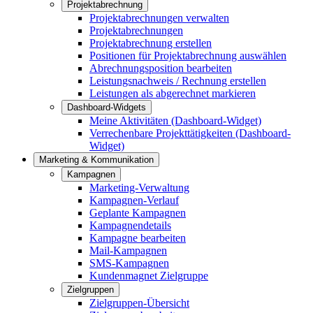
Projektabrechnung
Projektabrechnungen verwalten
Projektabrechnungen
Projektabrechnung erstellen
Positionen für Projektabrechnung auswählen
Abrechnungsposition bearbeiten
Leistungsnachweis / Rechnung erstellen
Leistungen als abgerechnet markieren
Dashboard-Widgets
Meine Aktivitäten (Dashboard-Widget)
Verrechenbare Projekttätigkeiten (Dashboard-
Widget)
Marketing & Kommunikation
Kampagnen
Marketing-Verwaltung
Kampagnen-Verlauf
Geplante Kampagnen
Kampagnendetails
Kampagne bearbeiten
Mail-Kampagnen
SMS-Kampagnen
Kundenmagnet Zielgruppe
Zielgruppen
Zielgruppen-Übersicht