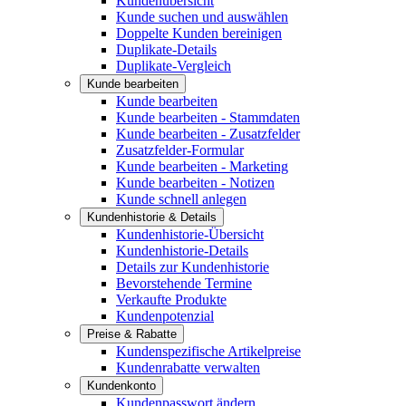
Kundenübersicht
Kunde suchen und auswählen
Doppelte Kunden bereinigen
Duplikate-Details
Duplikate-Vergleich
Kunde bearbeiten
Kunde bearbeiten
Kunde bearbeiten - Stammdaten
Kunde bearbeiten - Zusatzfelder
Zusatzfelder-Formular
Kunde bearbeiten - Marketing
Kunde bearbeiten - Notizen
Kunde schnell anlegen
Kundenhistorie & Details
Kundenhistorie-Übersicht
Kundenhistorie-Details
Details zur Kundenhistorie
Bevorstehende Termine
Verkaufte Produkte
Kundenpotenzial
Preise & Rabatte
Kundenspezifische Artikelpreise
Kundenrabatte verwalten
Kundenkonto
Kundenpasswort ändern