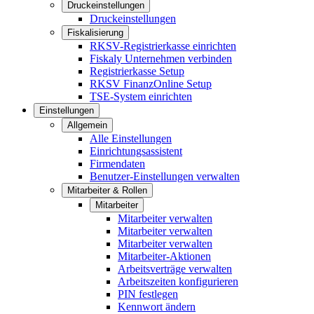
Druckeinstellungen
Druckeinstellungen
Fiskalisierung
RKSV-Registrierkasse einrichten
Fiskaly Unternehmen verbinden
Registrierkasse Setup
RKSV FinanzOnline Setup
TSE-System einrichten
Einstellungen
Allgemein
Alle Einstellungen
Einrichtungsassistent
Firmendaten
Benutzer-Einstellungen verwalten
Mitarbeiter & Rollen
Mitarbeiter
Mitarbeiter verwalten
Mitarbeiter verwalten
Mitarbeiter verwalten
Mitarbeiter-Aktionen
Arbeitsverträge verwalten
Arbeitszeiten konfigurieren
PIN festlegen
Kennwort ändern