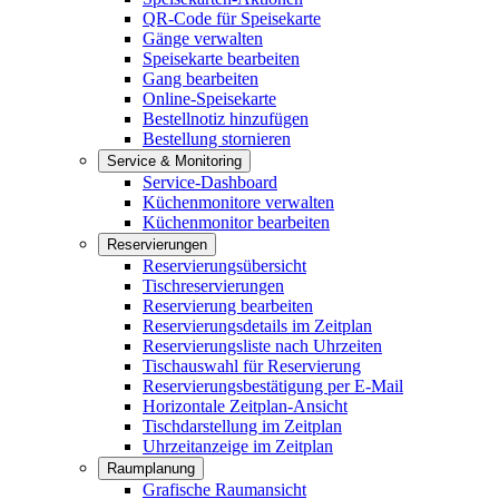
QR-Code für Speisekarte
Gänge verwalten
Speisekarte bearbeiten
Gang bearbeiten
Online-Speisekarte
Bestellnotiz hinzufügen
Bestellung stornieren
Service & Monitoring
Service-Dashboard
Küchenmonitore verwalten
Küchenmonitor bearbeiten
Reservierungen
Reservierungsübersicht
Tischreservierungen
Reservierung bearbeiten
Reservierungsdetails im Zeitplan
Reservierungsliste nach Uhrzeiten
Tischauswahl für Reservierung
Reservierungsbestätigung per E-Mail
Horizontale Zeitplan-Ansicht
Tischdarstellung im Zeitplan
Uhrzeitanzeige im Zeitplan
Raumplanung
Grafische Raumansicht