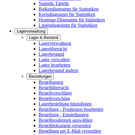
Statistik-Tabelle
Balkendiagramm für Statistiken
Kreisdiagramm für Statistiken
Heatmap-Diagramm für Statistiken
Liniendiagramm für Statistiken
Lagerverwaltung
Lager & Bestand
Lagerverwaltung
Lagerübersicht
Lagerbestand
Lager verwalten
Lager bearbeiten
Lagerbestand ändern
Bestellungen
Bestellungen
Bestellübersicht
Bestellvorschläge
Bestellvorschlag
Lagerbestellung hinzufügen
Bestellung - Positionen bearbeiten
Bestellung - Einstellungen
Bestellpositionen auswählen
Bestelldokument versenden
Bestellung per E-Mail versenden