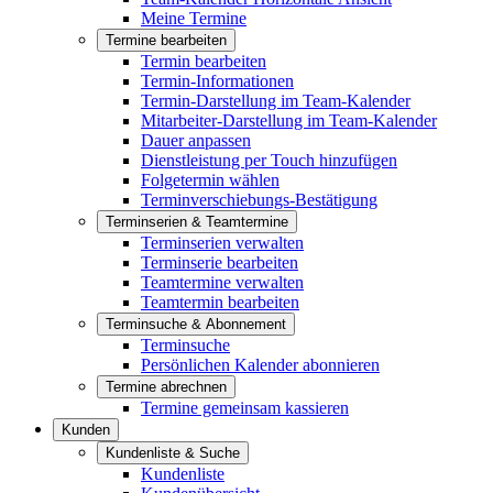
Meine Termine
Termine bearbeiten
Termin bearbeiten
Termin-Informationen
Termin-Darstellung im Team-Kalender
Mitarbeiter-Darstellung im Team-Kalender
Dauer anpassen
Dienstleistung per Touch hinzufügen
Folgetermin wählen
Terminverschiebungs-Bestätigung
Terminserien & Teamtermine
Terminserien verwalten
Terminserie bearbeiten
Teamtermine verwalten
Teamtermin bearbeiten
Terminsuche & Abonnement
Terminsuche
Persönlichen Kalender abonnieren
Termine abrechnen
Termine gemeinsam kassieren
Kunden
Kundenliste & Suche
Kundenliste