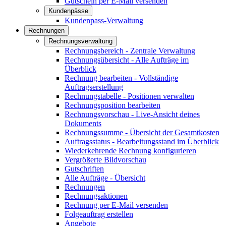
Gutschein per E-Mail versenden
Kundenpässe
Kundenpass-Verwaltung
Rechnungen
Rechnungsverwaltung
Rechnungsbereich - Zentrale Verwaltung
Rechnungsübersicht - Alle Aufträge im
Überblick
Rechnung bearbeiten - Vollständige
Auftragserstellung
Rechnungstabelle - Positionen verwalten
Rechnungsposition bearbeiten
Rechnungsvorschau - Live-Ansicht deines
Dokuments
Rechnungssumme - Übersicht der Gesamtkosten
Auftragsstatus - Bearbeitungsstand im Überblick
Wiederkehrende Rechnung konfigurieren
Vergrößerte Bildvorschau
Gutschriften
Alle Aufträge - Übersicht
Rechnungen
Rechnungsaktionen
Rechnung per E-Mail versenden
Folgeauftrag erstellen
Angebote