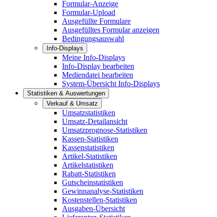
Formular-Anzeige
Formular-Upload
Ausgefüllte Formulare
Ausgefülltes Formular anzeigen
Bedingungsauswahl
Info-Displays
Meine Info-Displays
Info-Display bearbeiten
Mediendatei bearbeiten
System-Übersicht Info-Displays
Statistiken & Auswertungen
Verkauf & Umsatz
Umsatzstatistiken
Umsatz-Detailansicht
Umsatzprognose-Statistiken
Kassen-Statistiken
Kassenstatistiken
Artikel-Statistiken
Artikelstatistiken
Rabatt-Statistiken
Gutscheinstatistiken
Gewinnanalyse-Statistiken
Kostenstellen-Statistiken
Ausgaben-Übersicht