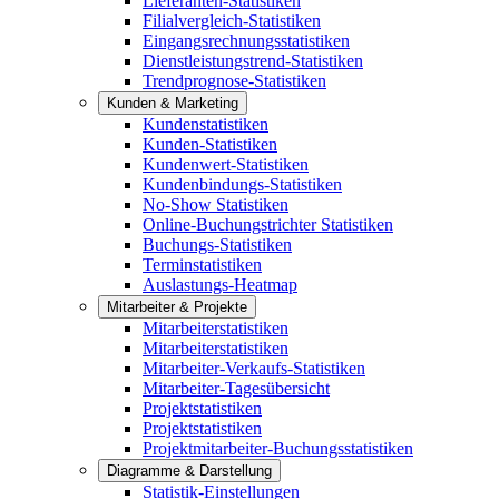
Lieferanten-Statistiken
Filialvergleich-Statistiken
Eingangsrechnungsstatistiken
Dienstleistungstrend-Statistiken
Trendprognose-Statistiken
Kunden & Marketing
Kundenstatistiken
Kunden-Statistiken
Kundenwert-Statistiken
Kundenbindungs-Statistiken
No-Show Statistiken
Online-Buchungstrichter Statistiken
Buchungs-Statistiken
Terminstatistiken
Auslastungs-Heatmap
Mitarbeiter & Projekte
Mitarbeiterstatistiken
Mitarbeiterstatistiken
Mitarbeiter-Verkaufs-Statistiken
Mitarbeiter-Tagesübersicht
Projektstatistiken
Projektstatistiken
Projektmitarbeiter-Buchungsstatistiken
Diagramme & Darstellung
Statistik-Einstellungen