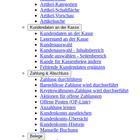
Artikel-Kategorien
Artikel-Schaltfläche
Artikel-Vorschau
Artikelsuche
Kundendaten an der Kasse
Kundendaten an der Kasse
Lagerstand an der Kasse
Kundenauswahl
Kundenauswahl - Inhaltsbereich
Kunde auswählen - Seitenbereich
Kunde für Kassenbeleg ändern
Fehlende Kundendaten ergänzen
Zahlung & Abschluss
Zahlung durchführen
Bargeldlose Zahlung wird durchgeführt
Kryptowährungs-Zahlung wird durchgeführt
Aktionen für offene Zahlungen
Offene Posten (OP-Liste)
Anzahlung leisten
Kundenkonto ausgleichen
Kundenkonto-Übersicht
Kundenkonto-Historie
Manuelle Buchung
Belege