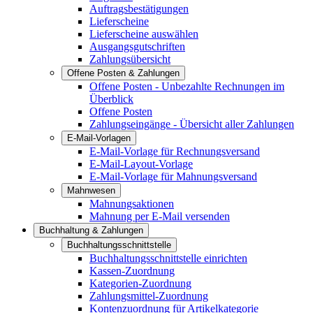
Auftragsbestätigungen
Lieferscheine
Lieferscheine auswählen
Ausgangsgutschriften
Zahlungsübersicht
Offene Posten & Zahlungen
Offene Posten - Unbezahlte Rechnungen im
Überblick
Offene Posten
Zahlungseingänge - Übersicht aller Zahlungen
E-Mail-Vorlagen
E-Mail-Vorlage für Rechnungsversand
E-Mail-Layout-Vorlage
E-Mail-Vorlage für Mahnungsversand
Mahnwesen
Mahnungsaktionen
Mahnung per E-Mail versenden
Buchhaltung & Zahlungen
Buchhaltungsschnittstelle
Buchhaltungsschnittstelle einrichten
Kassen-Zuordnung
Kategorien-Zuordnung
Zahlungsmittel-Zuordnung
Kontenzuordnung für Artikelkategorie