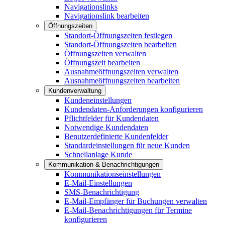
Navigationslinks
Navigationslink bearbeiten
Öffnungszeiten
Standort-Öffnungszeiten festlegen
Standort-Öffnungszeiten bearbeiten
Öffnungszeiten verwalten
Öffnungszeit bearbeiten
Ausnahmeöffnungszeiten verwalten
Ausnahmeöffnungszeiten bearbeiten
Kundenverwaltung
Kundeneinstellungen
Kundendaten-Anforderungen konfigurieren
Pflichtfelder für Kundendaten
Notwendige Kundendaten
Benutzerdefinierte Kundenfelder
Standardeinstellungen für neue Kunden
Schnellanlage Kunde
Kommunikation & Benachrichtigungen
Kommunikationseinstellungen
E-Mail-Einstellungen
SMS-Benachrichtigung
E-Mail-Empfänger für Buchungen verwalten
E-Mail-Benachrichtigungen für Termine
konfigurieren