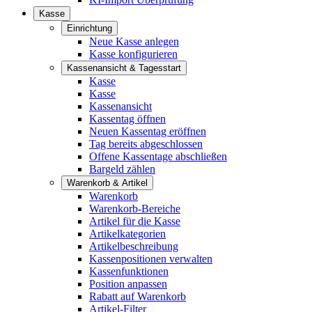
Kasse
Einrichtung
Neue Kasse anlegen
Kasse konfigurieren
Kassenansicht & Tagesstart
Kasse
Kasse
Kassenansicht
Kassentag öffnen
Neuen Kassentag eröffnen
Tag bereits abgeschlossen
Offene Kassentage abschließen
Bargeld zählen
Warenkorb & Artikel
Warenkorb
Warenkorb-Bereiche
Artikel für die Kasse
Artikelkategorien
Artikelbeschreibung
Kassenpositionen verwalten
Kassenfunktionen
Position anpassen
Rabatt auf Warenkorb
Artikel-Filter