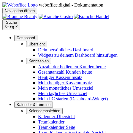
weboffice.digital - Dokumentation
Navigation öffnen
Suche
Strg
K
Dashboard
Übersicht
Dein persönliches Dashboard
Widgets zu deinem Dashboard hinzufügen
Kennzahlen
Anzahl der bedienten Kunden heute
Gesamtanzahl Kunden heute
Heutiger Kassenumsatz
Mein heutiger Kassenumsatz
Mein monatliches Umsatzziel
Mein tägliches Umsatzziel
Mein PC starten (Dashboard-Widget)
Kalender & Termine
Kalenderansichten
Kalender-Übersicht
Teamkalender
Teamkalender-Seite
Team-Kalender Horizontale Ansicht