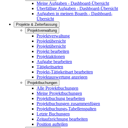
Meine Aufgaben - Dashboard-Übersicht
Überfällige Aufgaben - Dashboard-Übersicht
Aufgaben in meinen Boards - Dashboard-
Übersicht
Projekte & Zeiterfassung
Projektverwaltung
Projektverwaltung
Projektübersicht
Projektübersicht
Projekt bearbeiten
Projektaktionen
Aufgabe bearbeiten
Tätigkeitsarten
Projekt-Tätigkeitsart bearbeiten
Projektauswertung anzeigen
Projektbuchungen
Alle Projektbuchungen
Meine Projektbuchungen
Projektbuchung bearbeiten
Projektbuchungen zusammenfügen
Projektbuchungs-Tabellenspalten
Letzte Buchungen
Zeitaufzeichnung bearbeiten
Position aufteilen