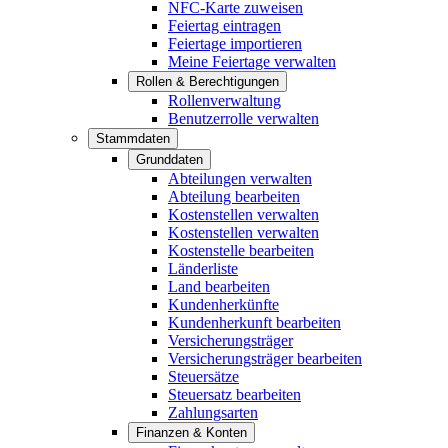
NFC-Karte zuweisen
Feiertag eintragen
Feiertage importieren
Meine Feiertage verwalten
Rollen & Berechtigungen
Rollenverwaltung
Benutzerrolle verwalten
Stammdaten
Grunddaten
Abteilungen verwalten
Abteilung bearbeiten
Kostenstellen verwalten
Kostenstellen verwalten
Kostenstelle bearbeiten
Länderliste
Land bearbeiten
Kundenherkünfte
Kundenherkunft bearbeiten
Versicherungsträger
Versicherungsträger bearbeiten
Steuersätze
Steuersatz bearbeiten
Zahlungsarten
Finanzen & Konten