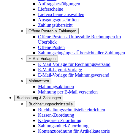
Auftragsbestätigungen
Lieferscheine
Lieferscheine auswählen
Ausgangsgutschriften
Zahlungsübersicht
Offene Posten & Zahlungen
Offene Posten - Unbezahlte Rechnungen im
Überblick
Offene Posten
Zahlungseingänge - Übersicht aller Zahlungen
E-Mail-Vorlagen
E-Mail-Vorlage für Rechnungsversand
E-Mail-Layout-Vorlage
E-Mail-Vorlage für Mahnungsversand
Mahnwesen
Mahnungsaktionen
Mahnung per E-Mail versenden
Buchhaltung & Zahlungen
Buchhaltungsschnittstelle
Buchhaltungsschnittstelle einrichten
Kassen-Zuordnung
Kategorien-Zuordnung
Zahlungsmittel-Zuordnung
Kontenzuordnung für Artikelkategorie