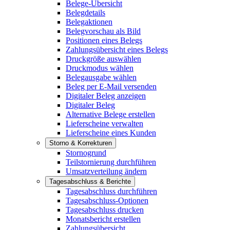
Belege-Übersicht
Belegdetails
Belegaktionen
Belegvorschau als Bild
Positionen eines Belegs
Zahlungsübersicht eines Belegs
Druckgröße auswählen
Druckmodus wählen
Belegausgabe wählen
Beleg per E-Mail versenden
Digitaler Beleg anzeigen
Digitaler Beleg
Alternative Belege erstellen
Lieferscheine verwalten
Lieferscheine eines Kunden
Storno & Korrekturen
Stornogrund
Teilstornierung durchführen
Umsatzverteilung ändern
Tagesabschluss & Berichte
Tagesabschluss durchführen
Tagesabschluss-Optionen
Tagesabschluss drucken
Monatsbericht erstellen
Zahlungsübersicht