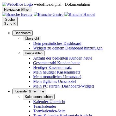
weboffice.digital - Dokumentation
Navigation öffnen
Suche
Strg
K
Dashboard
Übersicht
Dein persönliches Dashboard
Widgets zu deinem Dashboard hinzufügen
Kennzahlen
Anzahl der bedienten Kunden heute
Gesamtanzahl Kunden heute
Heutiger Kassenumsatz
Mein heutiger Kassenumsatz
Mein monatliches Umsatzziel
Mein tägliches Umsatzziel
Mein PC starten (Dashboard-Widget)
Kalender & Termine
Kalenderansichten
Kalender-Übersicht
Teamkalender
Teamkalender-Seite
Team-Kalender Horizontale Ansicht