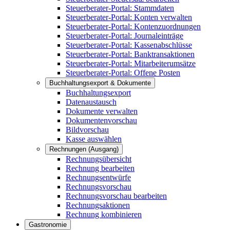
Steuerberater-Portal: Stammdaten
Steuerberater-Portal: Konten verwalten
Steuerberater-Portal: Kontenzuordnungen
Steuerberater-Portal: Journaleinträge
Steuerberater-Portal: Kassenabschlüsse
Steuerberater-Portal: Banktransaktionen
Steuerberater-Portal: Mitarbeiterumsätze
Steuerberater-Portal: Offene Posten
Buchhaltungsexport & Dokumente
Buchhaltungsexport
Datenaustausch
Dokumente verwalten
Dokumentenvorschau
Bildvorschau
Kasse auswählen
Rechnungen (Ausgang)
Rechnungsübersicht
Rechnung bearbeiten
Rechnungsentwürfe
Rechnungsvorschau
Rechnungsvorschau bearbeiten
Rechnungsaktionen
Rechnung kombinieren
Gastronomie