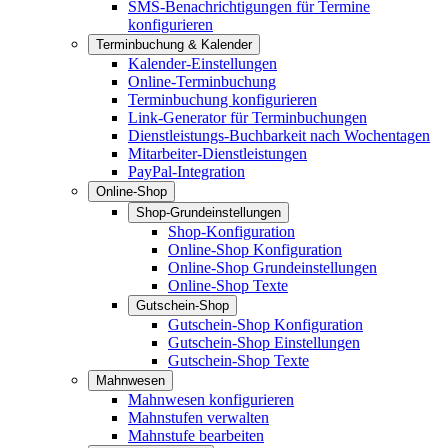
SMS-Benachrichtigungen für Termine
konfigurieren
Terminbuchung & Kalender
Kalender-Einstellungen
Online-Terminbuchung
Terminbuchung konfigurieren
Link-Generator für Terminbuchungen
Dienstleistungs-Buchbarkeit nach Wochentagen
Mitarbeiter-Dienstleistungen
PayPal-Integration
Online-Shop
Shop-Grundeinstellungen
Shop-Konfiguration
Online-Shop Konfiguration
Online-Shop Grundeinstellungen
Online-Shop Texte
Gutschein-Shop
Gutschein-Shop Konfiguration
Gutschein-Shop Einstellungen
Gutschein-Shop Texte
Mahnwesen
Mahnwesen konfigurieren
Mahnstufen verwalten
Mahnstufe bearbeiten