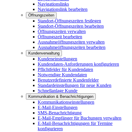
Navigationslinks
Navigationslink bearbeiten
Öffnungszeiten
Standort-Öffnungszeiten festlegen
Standort-Öffnungszeiten bearbeiten
Öffnungszeiten verwalten
Öffnungszeit bearbeiten
Ausnahmeöffnungszeiten verwalten
Ausnahmeöffnungszeiten bearbeiten
Kundenverwaltung
Kundeneinstellungen
Kundendaten-Anforderungen konfigurieren
Pflichtfelder für Kundendaten
Notwendige Kundendaten
Benutzerdefinierte Kundenfelder
Standardeinstellungen für neue Kunden
Schnellanlage Kunde
Kommunikation & Benachrichtigungen
Kommunikationseinstellungen
E-Mail-Einstellungen
SMS-Benachrichtigung
E-Mail-Empfänger für Buchungen verwalten
E-Mail-Benachrichtigungen für Termine
konfigurieren