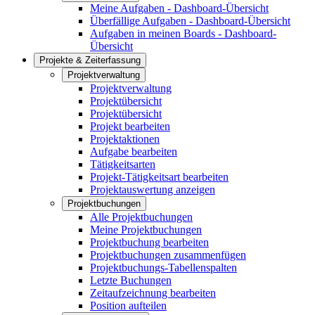
Meine Aufgaben - Dashboard-Übersicht
Überfällige Aufgaben - Dashboard-Übersicht
Aufgaben in meinen Boards - Dashboard-
Übersicht
Projekte & Zeiterfassung
Projektverwaltung
Projektverwaltung
Projektübersicht
Projektübersicht
Projekt bearbeiten
Projektaktionen
Aufgabe bearbeiten
Tätigkeitsarten
Projekt-Tätigkeitsart bearbeiten
Projektauswertung anzeigen
Projektbuchungen
Alle Projektbuchungen
Meine Projektbuchungen
Projektbuchung bearbeiten
Projektbuchungen zusammenfügen
Projektbuchungs-Tabellenspalten
Letzte Buchungen
Zeitaufzeichnung bearbeiten
Position aufteilen