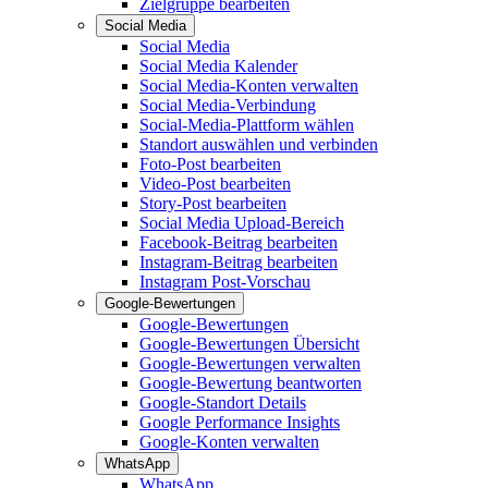
Zielgruppe bearbeiten
Social Media
Social Media
Social Media Kalender
Social Media-Konten verwalten
Social Media-Verbindung
Social-Media-Plattform wählen
Standort auswählen und verbinden
Foto-Post bearbeiten
Video-Post bearbeiten
Story-Post bearbeiten
Social Media Upload-Bereich
Facebook-Beitrag bearbeiten
Instagram-Beitrag bearbeiten
Instagram Post-Vorschau
Google-Bewertungen
Google-Bewertungen
Google-Bewertungen Übersicht
Google-Bewertungen verwalten
Google-Bewertung beantworten
Google-Standort Details
Google Performance Insights
Google-Konten verwalten
WhatsApp
WhatsApp