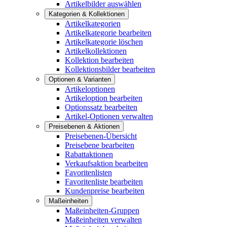
Artikelbilder auswählen
Kategorien & Kollektionen
Artikelkategorien
Artikelkategorie bearbeiten
Artikelkategorie löschen
Artikelkollektionen
Kollektion bearbeiten
Kollektionsbilder bearbeiten
Optionen & Varianten
Artikeloptionen
Artikeloption bearbeiten
Optionssatz bearbeiten
Artikel-Optionen verwalten
Preisebenen & Aktionen
Preisebenen-Übersicht
Preisebene bearbeiten
Rabattaktionen
Verkaufsaktion bearbeiten
Favoritenlisten
Favoritenliste bearbeiten
Kundenpreise bearbeiten
Maßeinheiten
Maßeinheiten-Gruppen
Maßeinheiten verwalten