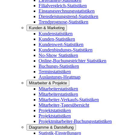
Lieferanten-Statistiken
Filialvergleich-Statistiken
Eingangsrechnungsstatistiken
Dienstleistungstrend-Statistiken
Trendprognose-Statistiken
Kunden & Marketing
Kundenstatistiken
Kunden-Statistiken
Kundenwert-Statistiken
Kundenbindungs-Statistiken
No-Show Statistiken
Online-Buchungstrichter Statistiken
Buchungs-Statistiken
Terminstatistiken
Auslastungs-Heatmap
Mitarbeiter & Projekte
Mitarbeiterstatistiken
Mitarbeiterstatistiken
Mitarbeiter-Verkaufs-Statistiken
Mitarbeiter-Tagesübersicht
Projektstatistiken
Projektstatistiken
Projektmitarbeiter-Buchungsstatistiken
Diagramme & Darstellung
Statistik-Einstellungen