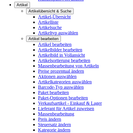
Artikel
Artikelübersicht & Suche
Artikel-Übersicht
Artikelliste
Artikelsuche
Artikeltyp auswählen
Artikel bearbeiten
Artikel bearbeiten
Artikelbilder bearbeiten
Artikelbild in Vollansicht
Artikelsortierung bearbeiten
Massenbearbeitung von Artikeln
Preise prozentual ändern
Aktionen auswählen
Artikelkategorien auswählen
Barcode-Typ auswählen
Paket bearbeiten
Paket-Optionen bearbeiten
Verkaufsartikel - Einkauf & Lager
Lieferant für Artikel zuweisen
Massenbearbeitung
Preis ändern
Steuersatz ändern
Kategorie ändern