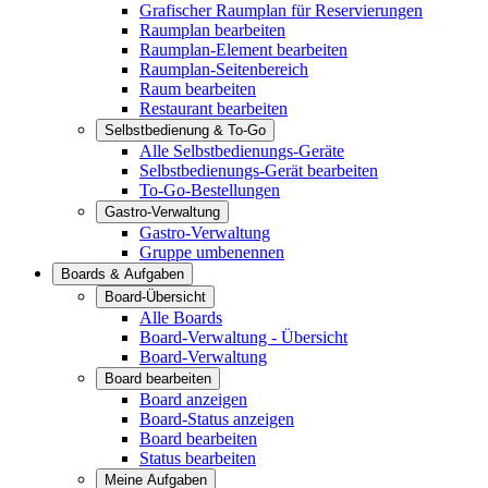
Grafischer Raumplan für Reservierungen
Raumplan bearbeiten
Raumplan-Element bearbeiten
Raumplan-Seitenbereich
Raum bearbeiten
Restaurant bearbeiten
Selbstbedienung & To-Go
Alle Selbstbedienungs-Geräte
Selbstbedienungs-Gerät bearbeiten
To-Go-Bestellungen
Gastro-Verwaltung
Gastro-Verwaltung
Gruppe umbenennen
Boards & Aufgaben
Board-Übersicht
Alle Boards
Board-Verwaltung - Übersicht
Board-Verwaltung
Board bearbeiten
Board anzeigen
Board-Status anzeigen
Board bearbeiten
Status bearbeiten
Meine Aufgaben