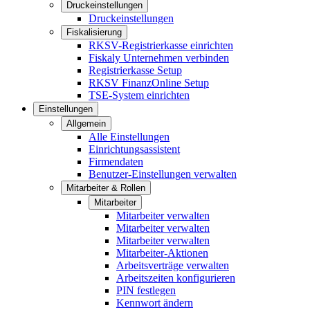
Druckeinstellungen
Druckeinstellungen
Fiskalisierung
RKSV-Registrierkasse einrichten
Fiskaly Unternehmen verbinden
Registrierkasse Setup
RKSV FinanzOnline Setup
TSE-System einrichten
Einstellungen
Allgemein
Alle Einstellungen
Einrichtungsassistent
Firmendaten
Benutzer-Einstellungen verwalten
Mitarbeiter & Rollen
Mitarbeiter
Mitarbeiter verwalten
Mitarbeiter verwalten
Mitarbeiter verwalten
Mitarbeiter-Aktionen
Arbeitsverträge verwalten
Arbeitszeiten konfigurieren
PIN festlegen
Kennwort ändern