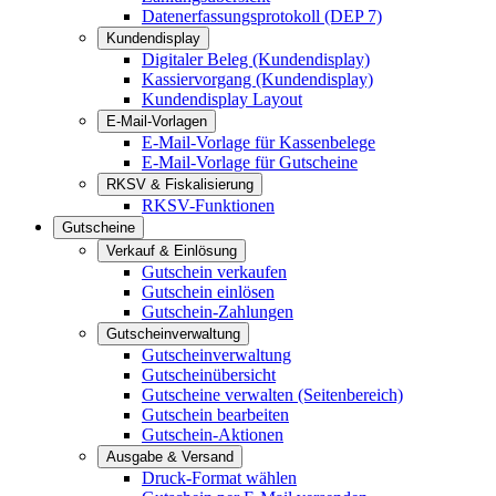
Datenerfassungsprotokoll (DEP 7)
Kundendisplay
Digitaler Beleg (Kundendisplay)
Kassiervorgang (Kundendisplay)
Kundendisplay Layout
E-Mail-Vorlagen
E-Mail-Vorlage für Kassenbelege
E-Mail-Vorlage für Gutscheine
RKSV & Fiskalisierung
RKSV-Funktionen
Gutscheine
Verkauf & Einlösung
Gutschein verkaufen
Gutschein einlösen
Gutschein-Zahlungen
Gutscheinverwaltung
Gutscheinverwaltung
Gutscheinübersicht
Gutscheine verwalten (Seitenbereich)
Gutschein bearbeiten
Gutschein-Aktionen
Ausgabe & Versand
Druck-Format wählen