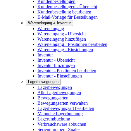
Kundenbestellungen
Kundenbestellungen - Übersicht
Kundenbestellung bearbeiten
E-Mail-Vorlage für Bestellungen
Wareneingang & Inventur
Wareneingang
Wareneingang - Übersicht
Wareneingang hinzufügen
Wareneingang - Positionen bearbeiten
Wareneingang - Einstellungen
Inventur
Inventur - Übersicht
Inventur hinzufügen
Inventur - Positionen bearbeiten
Inventur - Einstellungen
Lagerbewegungen
Lagerbewegungen
Alle Lagerbewegungen
Bewegungsarten
Bewegungsarten verwalten
Lagerbewegungsart bearbeiten
Manuelle Lagerbuchung
Lagerumbuchung
Verbrauchsware abbuchen
Seriennummern-Spalte