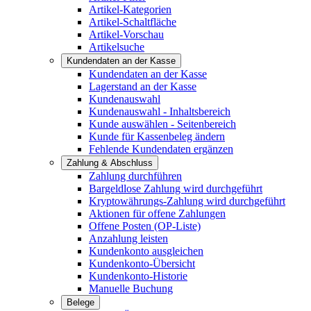
Artikel-Kategorien
Artikel-Schaltfläche
Artikel-Vorschau
Artikelsuche
Kundendaten an der Kasse
Kundendaten an der Kasse
Lagerstand an der Kasse
Kundenauswahl
Kundenauswahl - Inhaltsbereich
Kunde auswählen - Seitenbereich
Kunde für Kassenbeleg ändern
Fehlende Kundendaten ergänzen
Zahlung & Abschluss
Zahlung durchführen
Bargeldlose Zahlung wird durchgeführt
Kryptowährungs-Zahlung wird durchgeführt
Aktionen für offene Zahlungen
Offene Posten (OP-Liste)
Anzahlung leisten
Kundenkonto ausgleichen
Kundenkonto-Übersicht
Kundenkonto-Historie
Manuelle Buchung
Belege