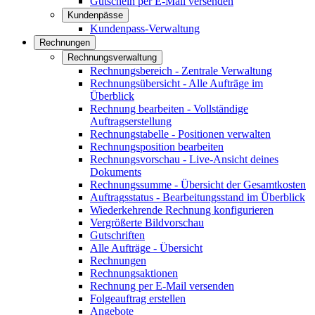
Gutschein per E-Mail versenden
Kundenpässe
Kundenpass-Verwaltung
Rechnungen
Rechnungsverwaltung
Rechnungsbereich - Zentrale Verwaltung
Rechnungsübersicht - Alle Aufträge im
Überblick
Rechnung bearbeiten - Vollständige
Auftragserstellung
Rechnungstabelle - Positionen verwalten
Rechnungsposition bearbeiten
Rechnungsvorschau - Live-Ansicht deines
Dokuments
Rechnungssumme - Übersicht der Gesamtkosten
Auftragsstatus - Bearbeitungsstand im Überblick
Wiederkehrende Rechnung konfigurieren
Vergrößerte Bildvorschau
Gutschriften
Alle Aufträge - Übersicht
Rechnungen
Rechnungsaktionen
Rechnung per E-Mail versenden
Folgeauftrag erstellen
Angebote