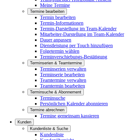
Meine Termine
Termine bearbeiten
Termin bearbeiten
Termin-Informationen
Termin-Darstellung im Team-Kalender
Mitarbeiter-Darstellung im Team-Kalender
Dauer anpassen
Dienstleistung per Touch hinzufügen
Folgetermin wählen
Terminverschiebungs-Bestätigung
Terminserien & Teamtermine
Terminserien verwalten
Terminserie bearbeiten
Teamtermine verwalten
Teamtermin bearbeiten
Terminsuche & Abonnement
Terminsuche
Persönlichen Kalender abonnieren
Termine abrechnen
Termine gemeinsam kassieren
Kunden
Kundenliste & Suche
Kundenliste