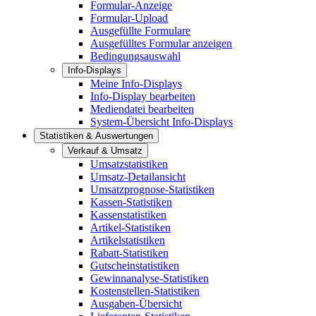
Formular-Anzeige
Formular-Upload
Ausgefüllte Formulare
Ausgefülltes Formular anzeigen
Bedingungsauswahl
Info-Displays
Meine Info-Displays
Info-Display bearbeiten
Mediendatei bearbeiten
System-Übersicht Info-Displays
Statistiken & Auswertungen
Verkauf & Umsatz
Umsatzstatistiken
Umsatz-Detailansicht
Umsatzprognose-Statistiken
Kassen-Statistiken
Kassenstatistiken
Artikel-Statistiken
Artikelstatistiken
Rabatt-Statistiken
Gutscheinstatistiken
Gewinnanalyse-Statistiken
Kostenstellen-Statistiken
Ausgaben-Übersicht