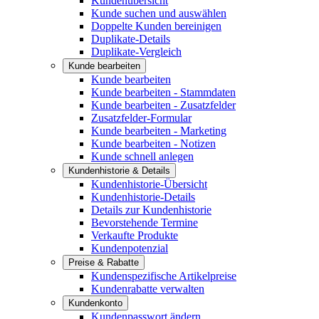
Kundenübersicht
Kunde suchen und auswählen
Doppelte Kunden bereinigen
Duplikate-Details
Duplikate-Vergleich
Kunde bearbeiten
Kunde bearbeiten
Kunde bearbeiten - Stammdaten
Kunde bearbeiten - Zusatzfelder
Zusatzfelder-Formular
Kunde bearbeiten - Marketing
Kunde bearbeiten - Notizen
Kunde schnell anlegen
Kundenhistorie & Details
Kundenhistorie-Übersicht
Kundenhistorie-Details
Details zur Kundenhistorie
Bevorstehende Termine
Verkaufte Produkte
Kundenpotenzial
Preise & Rabatte
Kundenspezifische Artikelpreise
Kundenrabatte verwalten
Kundenkonto
Kundenpasswort ändern