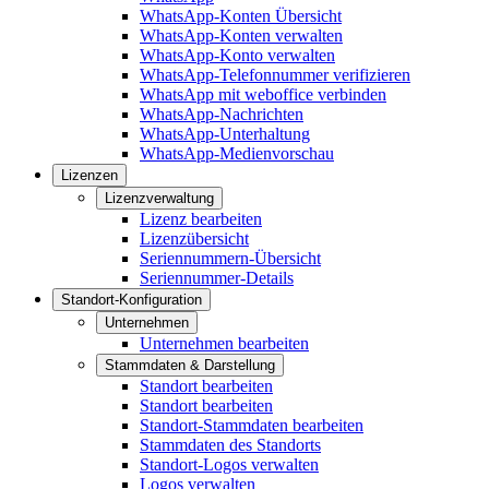
WhatsApp-Konten Übersicht
WhatsApp-Konten verwalten
WhatsApp-Konto verwalten
WhatsApp-Telefonnummer verifizieren
WhatsApp mit weboffice verbinden
WhatsApp-Nachrichten
WhatsApp-Unterhaltung
WhatsApp-Medienvorschau
Lizenzen
Lizenzverwaltung
Lizenz bearbeiten
Lizenzübersicht
Seriennummern-Übersicht
Seriennummer-Details
Standort-Konfiguration
Unternehmen
Unternehmen bearbeiten
Stammdaten & Darstellung
Standort bearbeiten
Standort bearbeiten
Standort-Stammdaten bearbeiten
Stammdaten des Standorts
Standort-Logos verwalten
Logos verwalten