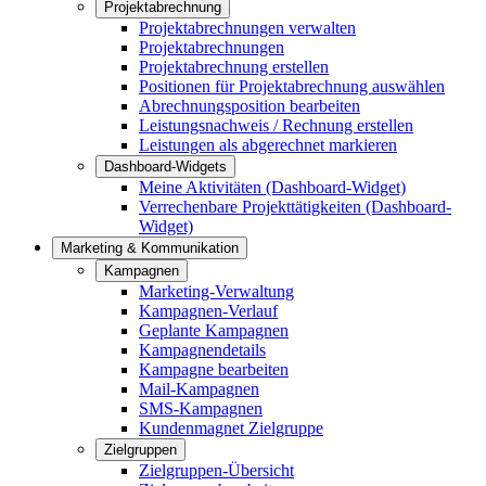
Projektabrechnung
Projektabrechnungen verwalten
Projektabrechnungen
Projektabrechnung erstellen
Positionen für Projektabrechnung auswählen
Abrechnungsposition bearbeiten
Leistungsnachweis / Rechnung erstellen
Leistungen als abgerechnet markieren
Dashboard-Widgets
Meine Aktivitäten (Dashboard-Widget)
Verrechenbare Projekttätigkeiten (Dashboard-
Widget)
Marketing & Kommunikation
Kampagnen
Marketing-Verwaltung
Kampagnen-Verlauf
Geplante Kampagnen
Kampagnendetails
Kampagne bearbeiten
Mail-Kampagnen
SMS-Kampagnen
Kundenmagnet Zielgruppe
Zielgruppen
Zielgruppen-Übersicht