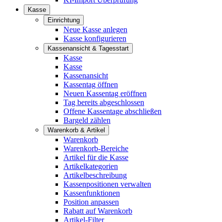
Kasse
Einrichtung
Neue Kasse anlegen
Kasse konfigurieren
Kassenansicht & Tagesstart
Kasse
Kasse
Kassenansicht
Kassentag öffnen
Neuen Kassentag eröffnen
Tag bereits abgeschlossen
Offene Kassentage abschließen
Bargeld zählen
Warenkorb & Artikel
Warenkorb
Warenkorb-Bereiche
Artikel für die Kasse
Artikelkategorien
Artikelbeschreibung
Kassenpositionen verwalten
Kassenfunktionen
Position anpassen
Rabatt auf Warenkorb
Artikel-Filter