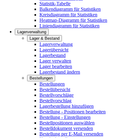
Statistik-Tabelle
Balkendiagramm für Statistiken
Kreisdiagramm für Statistiken
Heatmap-Diagramm für Statistiken
Liniendiagramm für Statistiken
Lagerverwaltung
Lager & Bestand
Lagerverwaltung
Lagerübersicht
Lagerbestand
Lager verwalten
Lager bearbeiten
Lagerbestand ändern
Bestellungen
Bestellungen
Bestellübersicht
Bestellvorschläge
Bestellvorschlag
Lagerbestellung hinzufügen
Bestellung - Positionen bearbeiten
Bestellung - Einstellungen
Bestellpositionen auswählen
Bestelldokument versenden
Bestellung per E-Mail versenden