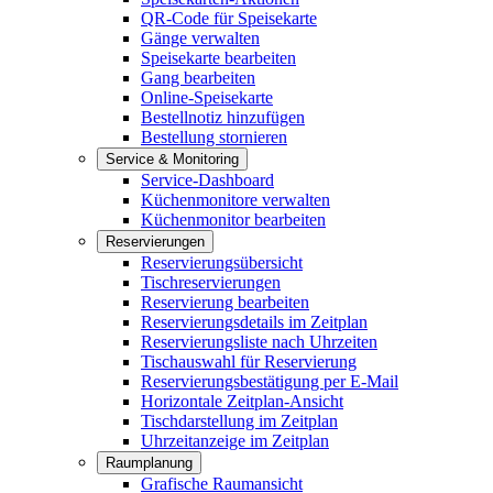
QR-Code für Speisekarte
Gänge verwalten
Speisekarte bearbeiten
Gang bearbeiten
Online-Speisekarte
Bestellnotiz hinzufügen
Bestellung stornieren
Service & Monitoring
Service-Dashboard
Küchenmonitore verwalten
Küchenmonitor bearbeiten
Reservierungen
Reservierungsübersicht
Tischreservierungen
Reservierung bearbeiten
Reservierungsdetails im Zeitplan
Reservierungsliste nach Uhrzeiten
Tischauswahl für Reservierung
Reservierungsbestätigung per E-Mail
Horizontale Zeitplan-Ansicht
Tischdarstellung im Zeitplan
Uhrzeitanzeige im Zeitplan
Raumplanung
Grafische Raumansicht