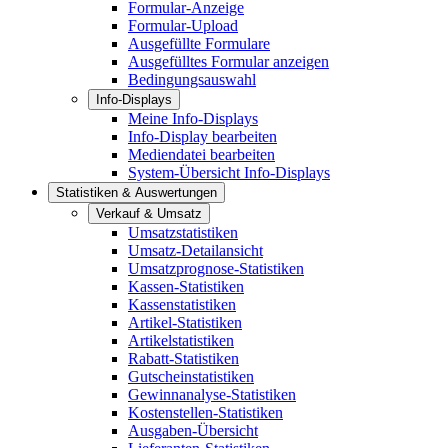
Formular-Anzeige
Formular-Upload
Ausgefüllte Formulare
Ausgefülltes Formular anzeigen
Bedingungsauswahl
Info-Displays
Meine Info-Displays
Info-Display bearbeiten
Mediendatei bearbeiten
System-Übersicht Info-Displays
Statistiken & Auswertungen
Verkauf & Umsatz
Umsatzstatistiken
Umsatz-Detailansicht
Umsatzprognose-Statistiken
Kassen-Statistiken
Kassenstatistiken
Artikel-Statistiken
Artikelstatistiken
Rabatt-Statistiken
Gutscheinstatistiken
Gewinnanalyse-Statistiken
Kostenstellen-Statistiken
Ausgaben-Übersicht