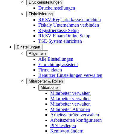
Druckeinstellungen
Druckeinstellungen
Fiskalisierung
RKSV-Registrierkasse einrichten
Fiskaly Unternehmen verbinden
Registrierkasse Setup
RKSV FinanzOnline Setup
TSE-System einrichten
Einstellungen
Allgemein
Alle Einstellungen
Einrichtungsassistent
Firmendaten
Benutzer-Einstellungen verwalten
Mitarbeiter & Rollen
Mitarbeiter
Mitarbeiter verwalten
Mitarbeiter verwalten
Mitarbeiter verwalten
Mitarbeiter-Aktionen
Arbeitsverträge verwalten
Arbeitszeiten konfigurieren
PIN festlegen
Kennwort ändern