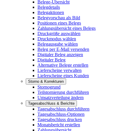
Belege-Übersicht
Belegdetails
Belegaktionen
Belegvorschau als Bild
Positionen eines Belegs
Zahlungsübersicht eines Belegs
Druckgröße auswählen
Druckmodus wählen
Belegausgabe wählen
Beleg per E-Mail versenden
Digitaler Beleg anzeigen
Digitaler Beleg
Alternative Belege erstellen
Lieferscheine verwalten
Lieferscheine eines Kunden
Storno & Korrekturen
Stornogrund
Teilstornierung durchführen
Umsatzverteilung ändern
Tagesabschluss & Berichte
Tagesabschluss durchführen
Tagesabschluss-Optionen
Tagesabschluss drucken
Monatsbericht erstellen
Zahlungsübersicht