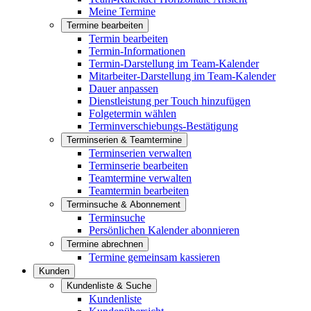
Meine Termine
Termine bearbeiten
Termin bearbeiten
Termin-Informationen
Termin-Darstellung im Team-Kalender
Mitarbeiter-Darstellung im Team-Kalender
Dauer anpassen
Dienstleistung per Touch hinzufügen
Folgetermin wählen
Terminverschiebungs-Bestätigung
Terminserien & Teamtermine
Terminserien verwalten
Terminserie bearbeiten
Teamtermine verwalten
Teamtermin bearbeiten
Terminsuche & Abonnement
Terminsuche
Persönlichen Kalender abonnieren
Termine abrechnen
Termine gemeinsam kassieren
Kunden
Kundenliste & Suche
Kundenliste