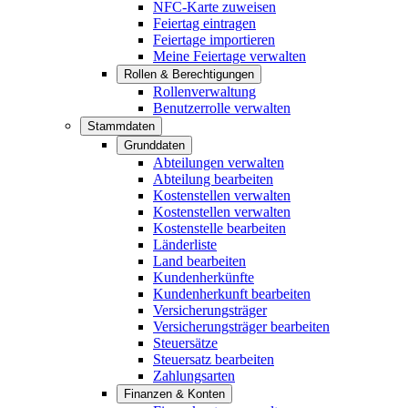
NFC-Karte zuweisen
Feiertag eintragen
Feiertage importieren
Meine Feiertage verwalten
Rollen & Berechtigungen
Rollenverwaltung
Benutzerrolle verwalten
Stammdaten
Grunddaten
Abteilungen verwalten
Abteilung bearbeiten
Kostenstellen verwalten
Kostenstellen verwalten
Kostenstelle bearbeiten
Länderliste
Land bearbeiten
Kundenherkünfte
Kundenherkunft bearbeiten
Versicherungsträger
Versicherungsträger bearbeiten
Steuersätze
Steuersatz bearbeiten
Zahlungsarten
Finanzen & Konten