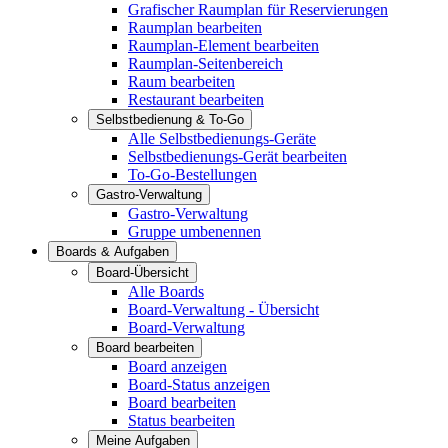
Grafischer Raumplan für Reservierungen
Raumplan bearbeiten
Raumplan-Element bearbeiten
Raumplan-Seitenbereich
Raum bearbeiten
Restaurant bearbeiten
Selbstbedienung & To-Go
Alle Selbstbedienungs-Geräte
Selbstbedienungs-Gerät bearbeiten
To-Go-Bestellungen
Gastro-Verwaltung
Gastro-Verwaltung
Gruppe umbenennen
Boards & Aufgaben
Board-Übersicht
Alle Boards
Board-Verwaltung - Übersicht
Board-Verwaltung
Board bearbeiten
Board anzeigen
Board-Status anzeigen
Board bearbeiten
Status bearbeiten
Meine Aufgaben