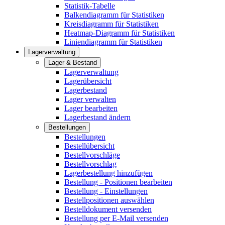
Statistik-Tabelle
Balkendiagramm für Statistiken
Kreisdiagramm für Statistiken
Heatmap-Diagramm für Statistiken
Liniendiagramm für Statistiken
Lagerverwaltung
Lager & Bestand
Lagerverwaltung
Lagerübersicht
Lagerbestand
Lager verwalten
Lager bearbeiten
Lagerbestand ändern
Bestellungen
Bestellungen
Bestellübersicht
Bestellvorschläge
Bestellvorschlag
Lagerbestellung hinzufügen
Bestellung - Positionen bearbeiten
Bestellung - Einstellungen
Bestellpositionen auswählen
Bestelldokument versenden
Bestellung per E-Mail versenden