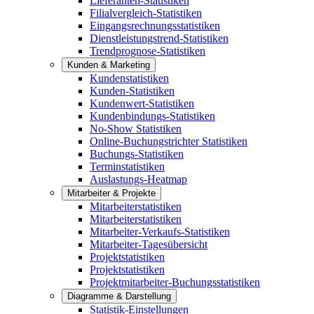
Lieferanten-Statistiken
Filialvergleich-Statistiken
Eingangsrechnungsstatistiken
Dienstleistungstrend-Statistiken
Trendprognose-Statistiken
Kunden & Marketing
Kundenstatistiken
Kunden-Statistiken
Kundenwert-Statistiken
Kundenbindungs-Statistiken
No-Show Statistiken
Online-Buchungstrichter Statistiken
Buchungs-Statistiken
Terminstatistiken
Auslastungs-Heatmap
Mitarbeiter & Projekte
Mitarbeiterstatistiken
Mitarbeiterstatistiken
Mitarbeiter-Verkaufs-Statistiken
Mitarbeiter-Tagesübersicht
Projektstatistiken
Projektstatistiken
Projektmitarbeiter-Buchungsstatistiken
Diagramme & Darstellung
Statistik-Einstellungen