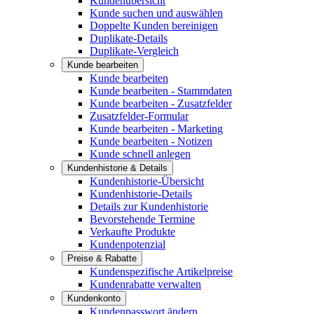
Kundenübersicht
Kunde suchen und auswählen
Doppelte Kunden bereinigen
Duplikate-Details
Duplikate-Vergleich
Kunde bearbeiten
Kunde bearbeiten
Kunde bearbeiten - Stammdaten
Kunde bearbeiten - Zusatzfelder
Zusatzfelder-Formular
Kunde bearbeiten - Marketing
Kunde bearbeiten - Notizen
Kunde schnell anlegen
Kundenhistorie & Details
Kundenhistorie-Übersicht
Kundenhistorie-Details
Details zur Kundenhistorie
Bevorstehende Termine
Verkaufte Produkte
Kundenpotenzial
Preise & Rabatte
Kundenspezifische Artikelpreise
Kundenrabatte verwalten
Kundenkonto
Kundenpasswort ändern