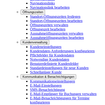
Navigationslinks
Navigationslink bearbeiten
Öffnungszeiten
Standort-Öffnungszeiten festlegen
Standort-Öffnungszeiten bearbeiten
Öffnungszeiten verwalten
Öffnungszeit bearbeiten
Ausnahmeöffnungszeiten verwalten
Ausnahmeöffnungszeiten bearbeiten
Kundenverwaltung
Kundeneinstellungen
Kundendaten-Anforderungen konfigurieren
Pflichtfelder für Kundendaten
Notwendige Kundendaten
Benutzerdefinierte Kundenfelder
Standardeinstellungen für neue Kunden
Schnellanlage Kunde
Kommunikation & Benachrichtigungen
Kommunikationseinstellungen
E-Mail-Einstellungen
SMS-Benachrichtigung
E-Mail-Empfänger für Buchungen verwalten
E-Mail-Benachrichtigungen für Termine
konfigurieren