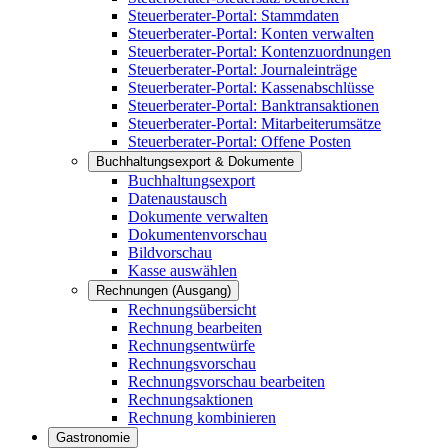
Steuerberater-Portal: Stammdaten
Steuerberater-Portal: Konten verwalten
Steuerberater-Portal: Kontenzuordnungen
Steuerberater-Portal: Journaleinträge
Steuerberater-Portal: Kassenabschlüsse
Steuerberater-Portal: Banktransaktionen
Steuerberater-Portal: Mitarbeiterumsätze
Steuerberater-Portal: Offene Posten
Buchhaltungsexport & Dokumente
Buchhaltungsexport
Datenaustausch
Dokumente verwalten
Dokumentenvorschau
Bildvorschau
Kasse auswählen
Rechnungen (Ausgang)
Rechnungsübersicht
Rechnung bearbeiten
Rechnungsentwürfe
Rechnungsvorschau
Rechnungsvorschau bearbeiten
Rechnungsaktionen
Rechnung kombinieren
Gastronomie