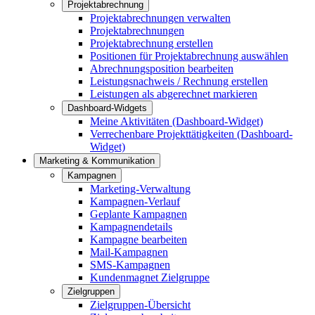
Projektabrechnung
Projektabrechnungen verwalten
Projektabrechnungen
Projektabrechnung erstellen
Positionen für Projektabrechnung auswählen
Abrechnungsposition bearbeiten
Leistungsnachweis / Rechnung erstellen
Leistungen als abgerechnet markieren
Dashboard-Widgets
Meine Aktivitäten (Dashboard-Widget)
Verrechenbare Projekttätigkeiten (Dashboard-
Widget)
Marketing & Kommunikation
Kampagnen
Marketing-Verwaltung
Kampagnen-Verlauf
Geplante Kampagnen
Kampagnendetails
Kampagne bearbeiten
Mail-Kampagnen
SMS-Kampagnen
Kundenmagnet Zielgruppe
Zielgruppen
Zielgruppen-Übersicht