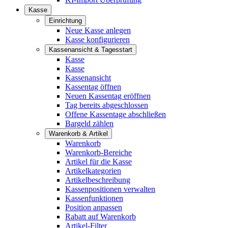
Kasse
Einrichtung
Neue Kasse anlegen
Kasse konfigurieren
Kassenansicht & Tagesstart
Kasse
Kasse
Kassenansicht
Kassentag öffnen
Neuen Kassentag eröffnen
Tag bereits abgeschlossen
Offene Kassentage abschließen
Bargeld zählen
Warenkorb & Artikel
Warenkorb
Warenkorb-Bereiche
Artikel für die Kasse
Artikelkategorien
Artikelbeschreibung
Kassenpositionen verwalten
Kassenfunktionen
Position anpassen
Rabatt auf Warenkorb
Artikel-Filter