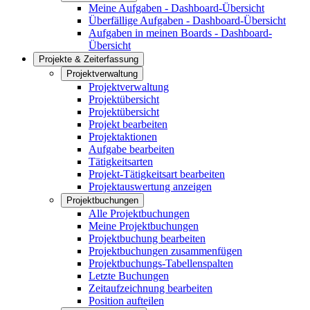
Meine Aufgaben - Dashboard-Übersicht
Überfällige Aufgaben - Dashboard-Übersicht
Aufgaben in meinen Boards - Dashboard-
Übersicht
Projekte & Zeiterfassung
Projektverwaltung
Projektverwaltung
Projektübersicht
Projektübersicht
Projekt bearbeiten
Projektaktionen
Aufgabe bearbeiten
Tätigkeitsarten
Projekt-Tätigkeitsart bearbeiten
Projektauswertung anzeigen
Projektbuchungen
Alle Projektbuchungen
Meine Projektbuchungen
Projektbuchung bearbeiten
Projektbuchungen zusammenfügen
Projektbuchungs-Tabellenspalten
Letzte Buchungen
Zeitaufzeichnung bearbeiten
Position aufteilen