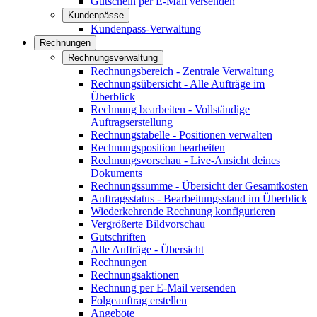
Gutschein per E-Mail versenden
Kundenpässe
Kundenpass-Verwaltung
Rechnungen
Rechnungsverwaltung
Rechnungsbereich - Zentrale Verwaltung
Rechnungsübersicht - Alle Aufträge im
Überblick
Rechnung bearbeiten - Vollständige
Auftragserstellung
Rechnungstabelle - Positionen verwalten
Rechnungsposition bearbeiten
Rechnungsvorschau - Live-Ansicht deines
Dokuments
Rechnungssumme - Übersicht der Gesamtkosten
Auftragsstatus - Bearbeitungsstand im Überblick
Wiederkehrende Rechnung konfigurieren
Vergrößerte Bildvorschau
Gutschriften
Alle Aufträge - Übersicht
Rechnungen
Rechnungsaktionen
Rechnung per E-Mail versenden
Folgeauftrag erstellen
Angebote