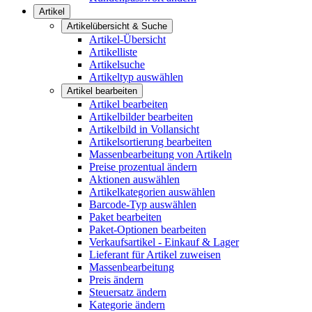
Artikel
Artikelübersicht & Suche
Artikel-Übersicht
Artikelliste
Artikelsuche
Artikeltyp auswählen
Artikel bearbeiten
Artikel bearbeiten
Artikelbilder bearbeiten
Artikelbild in Vollansicht
Artikelsortierung bearbeiten
Massenbearbeitung von Artikeln
Preise prozentual ändern
Aktionen auswählen
Artikelkategorien auswählen
Barcode-Typ auswählen
Paket bearbeiten
Paket-Optionen bearbeiten
Verkaufsartikel - Einkauf & Lager
Lieferant für Artikel zuweisen
Massenbearbeitung
Preis ändern
Steuersatz ändern
Kategorie ändern