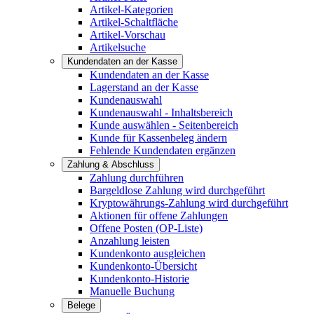
Artikel-Kategorien
Artikel-Schaltfläche
Artikel-Vorschau
Artikelsuche
Kundendaten an der Kasse
Kundendaten an der Kasse
Lagerstand an der Kasse
Kundenauswahl
Kundenauswahl - Inhaltsbereich
Kunde auswählen - Seitenbereich
Kunde für Kassenbeleg ändern
Fehlende Kundendaten ergänzen
Zahlung & Abschluss
Zahlung durchführen
Bargeldlose Zahlung wird durchgeführt
Kryptowährungs-Zahlung wird durchgeführt
Aktionen für offene Zahlungen
Offene Posten (OP-Liste)
Anzahlung leisten
Kundenkonto ausgleichen
Kundenkonto-Übersicht
Kundenkonto-Historie
Manuelle Buchung
Belege