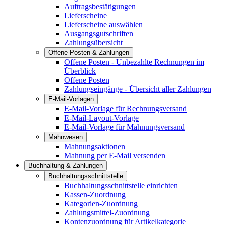
Auftragsbestätigungen
Lieferscheine
Lieferscheine auswählen
Ausgangsgutschriften
Zahlungsübersicht
Offene Posten & Zahlungen
Offene Posten - Unbezahlte Rechnungen im
Überblick
Offene Posten
Zahlungseingänge - Übersicht aller Zahlungen
E-Mail-Vorlagen
E-Mail-Vorlage für Rechnungsversand
E-Mail-Layout-Vorlage
E-Mail-Vorlage für Mahnungsversand
Mahnwesen
Mahnungsaktionen
Mahnung per E-Mail versenden
Buchhaltung & Zahlungen
Buchhaltungsschnittstelle
Buchhaltungsschnittstelle einrichten
Kassen-Zuordnung
Kategorien-Zuordnung
Zahlungsmittel-Zuordnung
Kontenzuordnung für Artikelkategorie