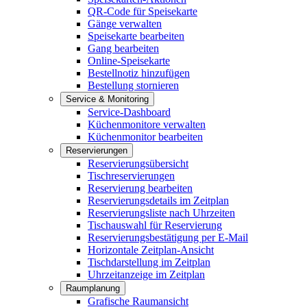
QR-Code für Speisekarte
Gänge verwalten
Speisekarte bearbeiten
Gang bearbeiten
Online-Speisekarte
Bestellnotiz hinzufügen
Bestellung stornieren
Service & Monitoring
Service-Dashboard
Küchenmonitore verwalten
Küchenmonitor bearbeiten
Reservierungen
Reservierungsübersicht
Tischreservierungen
Reservierung bearbeiten
Reservierungsdetails im Zeitplan
Reservierungsliste nach Uhrzeiten
Tischauswahl für Reservierung
Reservierungsbestätigung per E-Mail
Horizontale Zeitplan-Ansicht
Tischdarstellung im Zeitplan
Uhrzeitanzeige im Zeitplan
Raumplanung
Grafische Raumansicht