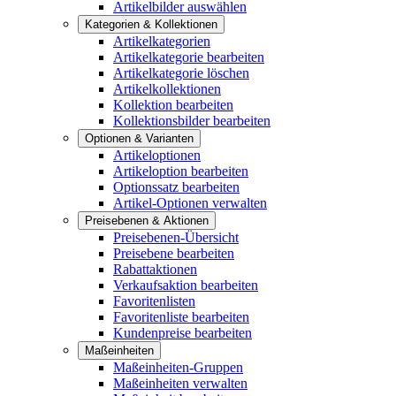
Artikelbilder auswählen
Kategorien & Kollektionen
Artikelkategorien
Artikelkategorie bearbeiten
Artikelkategorie löschen
Artikelkollektionen
Kollektion bearbeiten
Kollektionsbilder bearbeiten
Optionen & Varianten
Artikeloptionen
Artikeloption bearbeiten
Optionssatz bearbeiten
Artikel-Optionen verwalten
Preisebenen & Aktionen
Preisebenen-Übersicht
Preisebene bearbeiten
Rabattaktionen
Verkaufsaktion bearbeiten
Favoritenlisten
Favoritenliste bearbeiten
Kundenpreise bearbeiten
Maßeinheiten
Maßeinheiten-Gruppen
Maßeinheiten verwalten