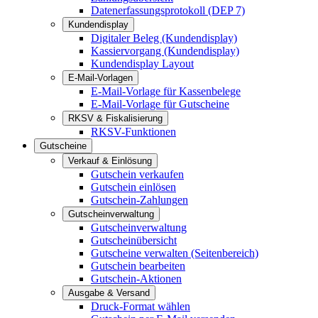
Datenerfassungsprotokoll (DEP 7)
Kundendisplay
Digitaler Beleg (Kundendisplay)
Kassiervorgang (Kundendisplay)
Kundendisplay Layout
E-Mail-Vorlagen
E-Mail-Vorlage für Kassenbelege
E-Mail-Vorlage für Gutscheine
RKSV & Fiskalisierung
RKSV-Funktionen
Gutscheine
Verkauf & Einlösung
Gutschein verkaufen
Gutschein einlösen
Gutschein-Zahlungen
Gutscheinverwaltung
Gutscheinverwaltung
Gutscheinübersicht
Gutscheine verwalten (Seitenbereich)
Gutschein bearbeiten
Gutschein-Aktionen
Ausgabe & Versand
Druck-Format wählen