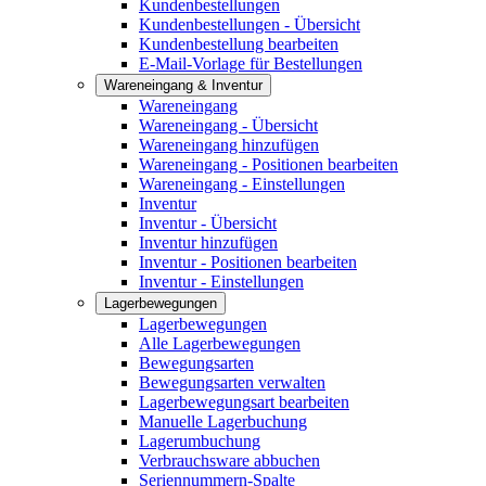
Kundenbestellungen
Kundenbestellungen - Übersicht
Kundenbestellung bearbeiten
E-Mail-Vorlage für Bestellungen
Wareneingang & Inventur
Wareneingang
Wareneingang - Übersicht
Wareneingang hinzufügen
Wareneingang - Positionen bearbeiten
Wareneingang - Einstellungen
Inventur
Inventur - Übersicht
Inventur hinzufügen
Inventur - Positionen bearbeiten
Inventur - Einstellungen
Lagerbewegungen
Lagerbewegungen
Alle Lagerbewegungen
Bewegungsarten
Bewegungsarten verwalten
Lagerbewegungsart bearbeiten
Manuelle Lagerbuchung
Lagerumbuchung
Verbrauchsware abbuchen
Seriennummern-Spalte