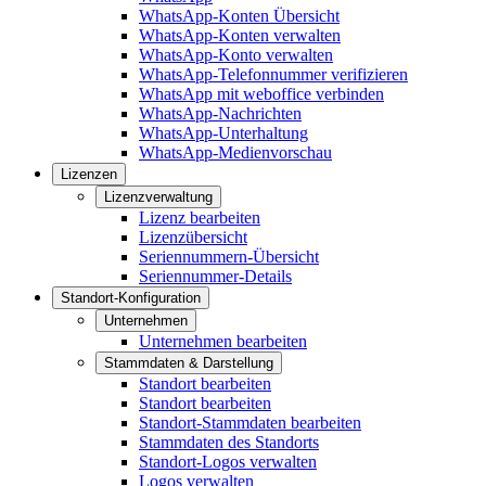
WhatsApp-Konten Übersicht
WhatsApp-Konten verwalten
WhatsApp-Konto verwalten
WhatsApp-Telefonnummer verifizieren
WhatsApp mit weboffice verbinden
WhatsApp-Nachrichten
WhatsApp-Unterhaltung
WhatsApp-Medienvorschau
Lizenzen
Lizenzverwaltung
Lizenz bearbeiten
Lizenzübersicht
Seriennummern-Übersicht
Seriennummer-Details
Standort-Konfiguration
Unternehmen
Unternehmen bearbeiten
Stammdaten & Darstellung
Standort bearbeiten
Standort bearbeiten
Standort-Stammdaten bearbeiten
Stammdaten des Standorts
Standort-Logos verwalten
Logos verwalten