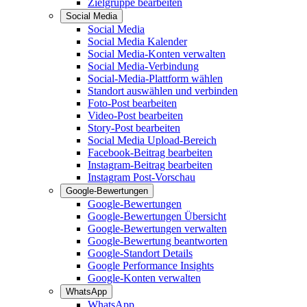
Zielgruppe bearbeiten
Social Media
Social Media
Social Media Kalender
Social Media-Konten verwalten
Social Media-Verbindung
Social-Media-Plattform wählen
Standort auswählen und verbinden
Foto-Post bearbeiten
Video-Post bearbeiten
Story-Post bearbeiten
Social Media Upload-Bereich
Facebook-Beitrag bearbeiten
Instagram-Beitrag bearbeiten
Instagram Post-Vorschau
Google-Bewertungen
Google-Bewertungen
Google-Bewertungen Übersicht
Google-Bewertungen verwalten
Google-Bewertung beantworten
Google-Standort Details
Google Performance Insights
Google-Konten verwalten
WhatsApp
WhatsApp