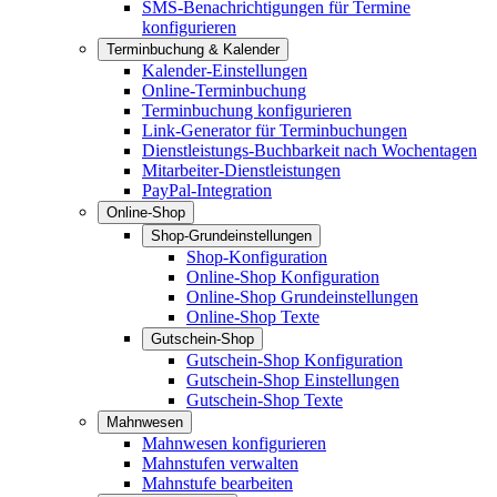
SMS-Benachrichtigungen für Termine
konfigurieren
Terminbuchung & Kalender
Kalender-Einstellungen
Online-Terminbuchung
Terminbuchung konfigurieren
Link-Generator für Terminbuchungen
Dienstleistungs-Buchbarkeit nach Wochentagen
Mitarbeiter-Dienstleistungen
PayPal-Integration
Online-Shop
Shop-Grundeinstellungen
Shop-Konfiguration
Online-Shop Konfiguration
Online-Shop Grundeinstellungen
Online-Shop Texte
Gutschein-Shop
Gutschein-Shop Konfiguration
Gutschein-Shop Einstellungen
Gutschein-Shop Texte
Mahnwesen
Mahnwesen konfigurieren
Mahnstufen verwalten
Mahnstufe bearbeiten