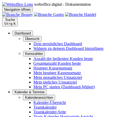
weboffice.digital - Dokumentation
Navigation öffnen
Suche
Strg
K
Dashboard
Übersicht
Dein persönliches Dashboard
Widgets zu deinem Dashboard hinzufügen
Kennzahlen
Anzahl der bedienten Kunden heute
Gesamtanzahl Kunden heute
Heutiger Kassenumsatz
Mein heutiger Kassenumsatz
Mein monatliches Umsatzziel
Mein tägliches Umsatzziel
Mein PC starten (Dashboard-Widget)
Kalender & Termine
Kalenderansichten
Kalender-Übersicht
Teamkalender
Teamkalender-Seite
Team-Kalender Horizontale Ansicht