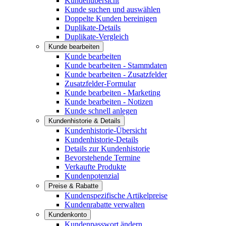
Kundenübersicht
Kunde suchen und auswählen
Doppelte Kunden bereinigen
Duplikate-Details
Duplikate-Vergleich
Kunde bearbeiten
Kunde bearbeiten
Kunde bearbeiten - Stammdaten
Kunde bearbeiten - Zusatzfelder
Zusatzfelder-Formular
Kunde bearbeiten - Marketing
Kunde bearbeiten - Notizen
Kunde schnell anlegen
Kundenhistorie & Details
Kundenhistorie-Übersicht
Kundenhistorie-Details
Details zur Kundenhistorie
Bevorstehende Termine
Verkaufte Produkte
Kundenpotenzial
Preise & Rabatte
Kundenspezifische Artikelpreise
Kundenrabatte verwalten
Kundenkonto
Kundenpasswort ändern