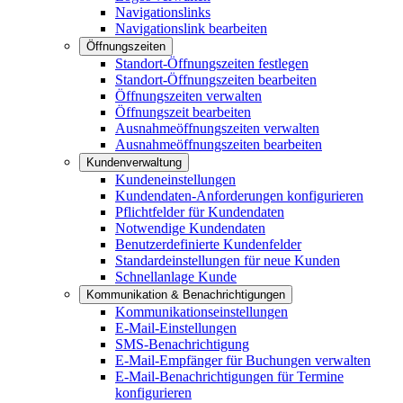
Navigationslinks
Navigationslink bearbeiten
Öffnungszeiten
Standort-Öffnungszeiten festlegen
Standort-Öffnungszeiten bearbeiten
Öffnungszeiten verwalten
Öffnungszeit bearbeiten
Ausnahmeöffnungszeiten verwalten
Ausnahmeöffnungszeiten bearbeiten
Kundenverwaltung
Kundeneinstellungen
Kundendaten-Anforderungen konfigurieren
Pflichtfelder für Kundendaten
Notwendige Kundendaten
Benutzerdefinierte Kundenfelder
Standardeinstellungen für neue Kunden
Schnellanlage Kunde
Kommunikation & Benachrichtigungen
Kommunikationseinstellungen
E-Mail-Einstellungen
SMS-Benachrichtigung
E-Mail-Empfänger für Buchungen verwalten
E-Mail-Benachrichtigungen für Termine
konfigurieren