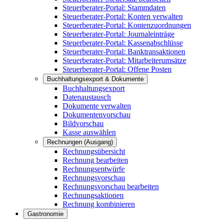
Steuerberater-Portal: Stammdaten
Steuerberater-Portal: Konten verwalten
Steuerberater-Portal: Kontenzuordnungen
Steuerberater-Portal: Journaleinträge
Steuerberater-Portal: Kassenabschlüsse
Steuerberater-Portal: Banktransaktionen
Steuerberater-Portal: Mitarbeiterumsätze
Steuerberater-Portal: Offene Posten
Buchhaltungsexport & Dokumente
Buchhaltungsexport
Datenaustausch
Dokumente verwalten
Dokumentenvorschau
Bildvorschau
Kasse auswählen
Rechnungen (Ausgang)
Rechnungsübersicht
Rechnung bearbeiten
Rechnungsentwürfe
Rechnungsvorschau
Rechnungsvorschau bearbeiten
Rechnungsaktionen
Rechnung kombinieren
Gastronomie