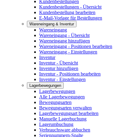
Kundenbestellungen
Kundenbestellungen - Übersicht
Kundenbestellung bearbeiten
E-Mail-Vorlage für Bestellungen
Wareneingang & Inventur
Wareneingang
Wareneingang - Übersicht
Wareneingang hinzufügen
Wareneingang - Positionen bearbeiten
Wareneingang - Einstellungen
Inventur
Inventur - Übersicht
Inventur hinzufügen
Inventur - Positionen bearbeiten
Inventur - Einstellungen
Lagerbewegungen
Lagerbewegungen
Alle Lagerbewegungen
Bewegungsarten
Bewegungsarten verwalten
Lagerbewegungsart bearbeiten
Manuelle Lagerbuchung
Lagerumbuchung
Verbrauchsware abbuchen
Seriennummern-Spalte