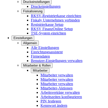
Druckeinstellungen
Druckeinstellungen
Fiskalisierung
RKSV-Registrierkasse einrichten
Fiskaly Unternehmen verbinden
Registrierkasse Setup
RKSV FinanzOnline Setup
TSE-System einrichten
Einstellungen
Allgemein
Alle Einstellungen
Einrichtungsassistent
Firmendaten
Benutzer-Einstellungen verwalten
Mitarbeiter & Rollen
Mitarbeiter
Mitarbeiter verwalten
Mitarbeiter verwalten
Mitarbeiter verwalten
Mitarbeiter-Aktionen
Arbeitsverträge verwalten
Arbeitszeiten konfigurieren
PIN festlegen
Kennwort ändern