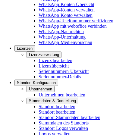
WhatsApp-Konten Übersicht
WhatsApp-Konten verwalten
WhatsApp-Konto verwalten
WhatsApp-Telefonnummer verifizieren
WhatsApp mit weboffice verbinden
WhatsApp-Nachrichten
WhatsApp-Unterhaltung
WhatsApp-Medienvorschau
Lizenzen
Lizenzverwaltung
Lizenz bearbeiten
Lizenzübersicht
Seriennummern-Übersicht
Seriennummer-Details
Standort-Konfiguration
Unternehmen
Unternehmen bearbeiten
Stammdaten & Darstellung
Standort bearbeiten
Standort bearbeiten
Standort-Stammdaten bearbeiten
Stammdaten des Standorts
Standort-Logos verwalten
Logos verwalten