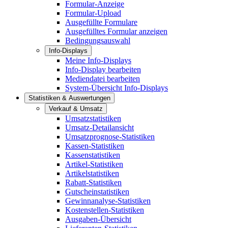
Formular-Anzeige
Formular-Upload
Ausgefüllte Formulare
Ausgefülltes Formular anzeigen
Bedingungsauswahl
Info-Displays
Meine Info-Displays
Info-Display bearbeiten
Mediendatei bearbeiten
System-Übersicht Info-Displays
Statistiken & Auswertungen
Verkauf & Umsatz
Umsatzstatistiken
Umsatz-Detailansicht
Umsatzprognose-Statistiken
Kassen-Statistiken
Kassenstatistiken
Artikel-Statistiken
Artikelstatistiken
Rabatt-Statistiken
Gutscheinstatistiken
Gewinnanalyse-Statistiken
Kostenstellen-Statistiken
Ausgaben-Übersicht