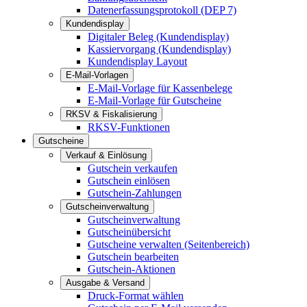
Datenerfassungsprotokoll (DEP 7)
Kundendisplay
Digitaler Beleg (Kundendisplay)
Kassiervorgang (Kundendisplay)
Kundendisplay Layout
E-Mail-Vorlagen
E-Mail-Vorlage für Kassenbelege
E-Mail-Vorlage für Gutscheine
RKSV & Fiskalisierung
RKSV-Funktionen
Gutscheine
Verkauf & Einlösung
Gutschein verkaufen
Gutschein einlösen
Gutschein-Zahlungen
Gutscheinverwaltung
Gutscheinverwaltung
Gutscheinübersicht
Gutscheine verwalten (Seitenbereich)
Gutschein bearbeiten
Gutschein-Aktionen
Ausgabe & Versand
Druck-Format wählen