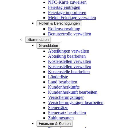
NFC-Karte zuweisen
Feiertag eintragen
Feiertage importieren
Meine Feiertage verwalten
Rollen & Berechtigungen
Rollenverwaltung
Benutzerrolle verwalten
Stammdaten
Grunddaten
Abteilungen verwalten
Abteilung bearbeiten
Kostenstellen verwalten
Kostenstellen verwalten
Kostenstelle bearbeiten
Länderliste
Land bearbeiten
Kundenherkünfte
Kundenherkunft bearbeiten
Versicherungsträger
Versicherungsträger bearbeiten
Steuersätze
Steuersatz bearbeiten
Zahlungsarten
Finanzen & Konten