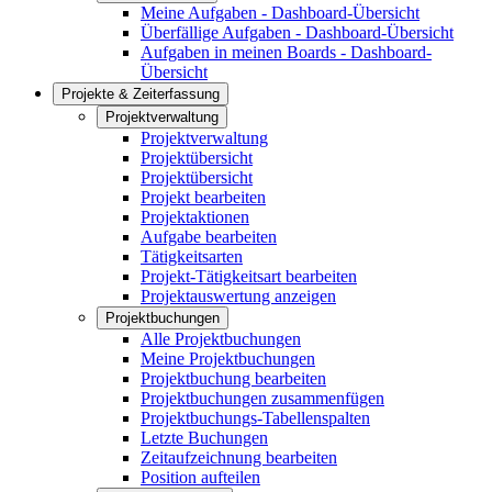
Meine Aufgaben - Dashboard-Übersicht
Überfällige Aufgaben - Dashboard-Übersicht
Aufgaben in meinen Boards - Dashboard-
Übersicht
Projekte & Zeiterfassung
Projektverwaltung
Projektverwaltung
Projektübersicht
Projektübersicht
Projekt bearbeiten
Projektaktionen
Aufgabe bearbeiten
Tätigkeitsarten
Projekt-Tätigkeitsart bearbeiten
Projektauswertung anzeigen
Projektbuchungen
Alle Projektbuchungen
Meine Projektbuchungen
Projektbuchung bearbeiten
Projektbuchungen zusammenfügen
Projektbuchungs-Tabellenspalten
Letzte Buchungen
Zeitaufzeichnung bearbeiten
Position aufteilen