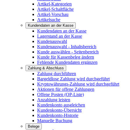
Artikel-Kategorien
Artikel-Schaltfläche
Artikel-Vorschau
Artikelsuche
Kundendaten an der Kasse
Kundendaten an der Kasse
Lagerstand an der Kasse
Kundenauswahl
Kundenauswahl - Inhaltsbereich
Kunde auswählen - Seitenbereich
Kunde für Kassenbeleg ändern
Fehlende Kundendaten ergänzen
Zahlung & Abschluss
Zahlung durchführen
Bargeldlose Zahlung wird durchgeführt
Kryptowährungs-Zahlung wird durchgeführt
Aktionen für offene Zahlungen
Offene Posten (OP-Liste)
Anzahlung leisten
Kundenkonto ausgleichen
Kundenkonto-Übersicht
Kundenkonto-Historie
Manuelle Buchung
Belege