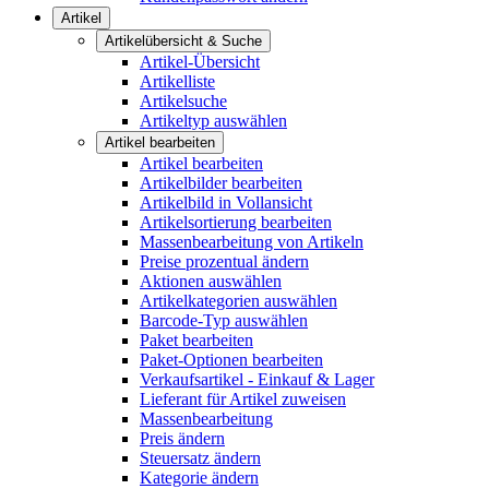
Artikel
Artikelübersicht & Suche
Artikel-Übersicht
Artikelliste
Artikelsuche
Artikeltyp auswählen
Artikel bearbeiten
Artikel bearbeiten
Artikelbilder bearbeiten
Artikelbild in Vollansicht
Artikelsortierung bearbeiten
Massenbearbeitung von Artikeln
Preise prozentual ändern
Aktionen auswählen
Artikelkategorien auswählen
Barcode-Typ auswählen
Paket bearbeiten
Paket-Optionen bearbeiten
Verkaufsartikel - Einkauf & Lager
Lieferant für Artikel zuweisen
Massenbearbeitung
Preis ändern
Steuersatz ändern
Kategorie ändern