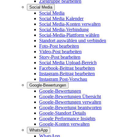
Zielgruppe bearbeiten
Social Media
Social Media
Social Media Kalender
Social Media-Konten verwalten
Social Media-Verbindung
Social-Media-Plattform wählen
Standort auswählen und verbinden
Foto-Post bearbeiten
Video-Post bearbeiten
Story-Post bearbeiten
Social Media Upload-Bereich
Facebook-Beitrag bearbeiten
Instagram-Beitrag bearbeiten
Instagram Post-Vorschau
Google-Bewertungen
Google-Bewertungen
Google-Bewertungen Übersicht
Google-Bewertungen verwalten
Google-Bewertung beantworten
Google-Standort Details
Google Performance Insights
Google-Konten verwalten
WhatsApp
WhatsApp