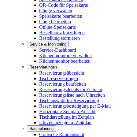
QR-Code für Speisekarte
Gänge verwalten
Speisekarte bearbeiten
Gang bearbeiten
Online-Speisekarte
Bestellnotiz hinzufügen
Bestellung stornieren
Service & Monitoring
Service-Dashboard
Küchenmonitore verwalten
Küchenmonitor bearbeiten
Reservierungen
Reservierungsübersicht
Tischreservierungen
Reservierung bearbeiten
Reservierungsdetails im Zeitplan
Reservierungsliste nach Uhrzeiten
Tischauswahl für Reservierung
Reservierungsbestätigung per E-Mail
Horizontale Zeitplan-Ansicht
Tischdarstellung im Zeitplan
Uhrzeitanzeige im Zeitplan
Raumplanung
Grafische Raumansicht