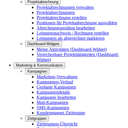
Projektabrechnung
Projektabrechnungen verwalten
Projektabrechnungen
Projektabrechnung erstellen
Positionen für Projektabrechnung auswählen
Abrechnungsposition bearbeiten
Leistungsnachweis / Rechnung erstellen
Leistungen als abgerechnet markieren
Dashboard-Widgets
Meine Aktivitäten (Dashboard-Widget)
Verrechenbare Projekttätigkeiten (Dashboard-
Widget)
Marketing & Kommunikation
Kampagnen
Marketing-Verwaltung
Kampagnen-Verlauf
Geplante Kampagnen
Kampagnendetails
Kampagne bearbeiten
Mail-Kampagnen
SMS-Kampagnen
Kundenmagnet Zielgruppe
Zielgruppen
Zielgruppen-Übersicht