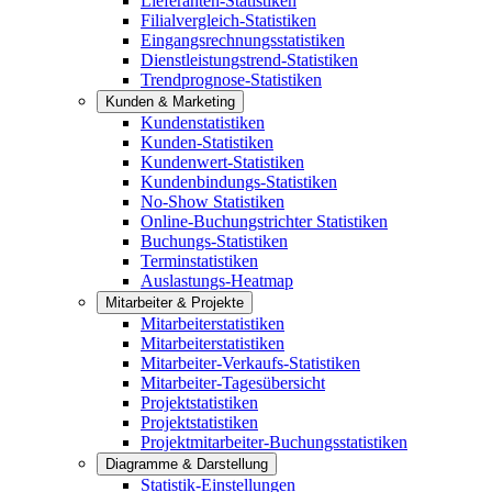
Lieferanten-Statistiken
Filialvergleich-Statistiken
Eingangsrechnungsstatistiken
Dienstleistungstrend-Statistiken
Trendprognose-Statistiken
Kunden & Marketing
Kundenstatistiken
Kunden-Statistiken
Kundenwert-Statistiken
Kundenbindungs-Statistiken
No-Show Statistiken
Online-Buchungstrichter Statistiken
Buchungs-Statistiken
Terminstatistiken
Auslastungs-Heatmap
Mitarbeiter & Projekte
Mitarbeiterstatistiken
Mitarbeiterstatistiken
Mitarbeiter-Verkaufs-Statistiken
Mitarbeiter-Tagesübersicht
Projektstatistiken
Projektstatistiken
Projektmitarbeiter-Buchungsstatistiken
Diagramme & Darstellung
Statistik-Einstellungen