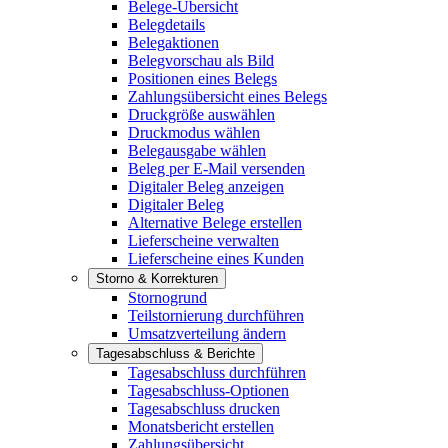
Belege-Übersicht
Belegdetails
Belegaktionen
Belegvorschau als Bild
Positionen eines Belegs
Zahlungsübersicht eines Belegs
Druckgröße auswählen
Druckmodus wählen
Belegausgabe wählen
Beleg per E-Mail versenden
Digitaler Beleg anzeigen
Digitaler Beleg
Alternative Belege erstellen
Lieferscheine verwalten
Lieferscheine eines Kunden
Storno & Korrekturen
Stornogrund
Teilstornierung durchführen
Umsatzverteilung ändern
Tagesabschluss & Berichte
Tagesabschluss durchführen
Tagesabschluss-Optionen
Tagesabschluss drucken
Monatsbericht erstellen
Zahlungsübersicht