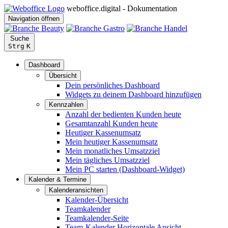
weboffice.digital - Dokumentation
Navigation öffnen
Suche
Strg
K
Dashboard
Übersicht
Dein persönliches Dashboard
Widgets zu deinem Dashboard hinzufügen
Kennzahlen
Anzahl der bedienten Kunden heute
Gesamtanzahl Kunden heute
Heutiger Kassenumsatz
Mein heutiger Kassenumsatz
Mein monatliches Umsatzziel
Mein tägliches Umsatzziel
Mein PC starten (Dashboard-Widget)
Kalender & Termine
Kalenderansichten
Kalender-Übersicht
Teamkalender
Teamkalender-Seite
Team-Kalender Horizontale Ansicht