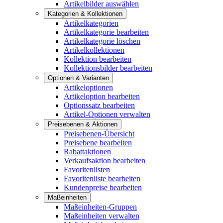
Artikelbilder auswählen
Kategorien & Kollektionen
Artikelkategorien
Artikelkategorie bearbeiten
Artikelkategorie löschen
Artikelkollektionen
Kollektion bearbeiten
Kollektionsbilder bearbeiten
Optionen & Varianten
Artikeloptionen
Artikeloption bearbeiten
Optionssatz bearbeiten
Artikel-Optionen verwalten
Preisebenen & Aktionen
Preisebenen-Übersicht
Preisebene bearbeiten
Rabattaktionen
Verkaufsaktion bearbeiten
Favoritenlisten
Favoritenliste bearbeiten
Kundenpreise bearbeiten
Maßeinheiten
Maßeinheiten-Gruppen
Maßeinheiten verwalten