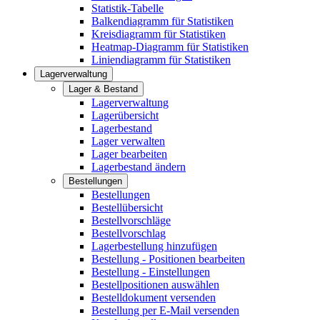
Statistik-Tabelle
Balkendiagramm für Statistiken
Kreisdiagramm für Statistiken
Heatmap-Diagramm für Statistiken
Liniendiagramm für Statistiken
Lagerverwaltung
Lager & Bestand
Lagerverwaltung
Lagerübersicht
Lagerbestand
Lager verwalten
Lager bearbeiten
Lagerbestand ändern
Bestellungen
Bestellungen
Bestellübersicht
Bestellvorschläge
Bestellvorschlag
Lagerbestellung hinzufügen
Bestellung - Positionen bearbeiten
Bestellung - Einstellungen
Bestellpositionen auswählen
Bestelldokument versenden
Bestellung per E-Mail versenden