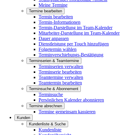
Meine Termine
Termine bearbeiten
Termin bearbeiten
Termin-Informationen
Termin-Darstellung im Team-Kalender
Mitarbeiter-Darstellung im Team-Kalender
Dauer anpassen
Dienstleistung per Touch hinzufügen
Folgetermin wählen
Terminverschiebungs-Bestätigung
Terminserien & Teamtermine
Terminserien verwalten
Terminserie bearbeiten
Teamtermine verwalten
Teamtermin bearbeiten
Terminsuche & Abonnement
Terminsuche
Persönlichen Kalender abonnieren
Termine abrechnen
Termine gemeinsam kassieren
Kunden
Kundenliste & Suche
Kundenliste