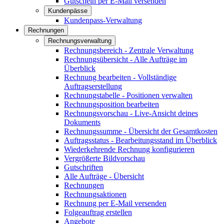
Gutschein per E-Mail versenden
Kundenpässe
Kundenpass-Verwaltung
Rechnungen
Rechnungsverwaltung
Rechnungsbereich - Zentrale Verwaltung
Rechnungsübersicht - Alle Aufträge im
Überblick
Rechnung bearbeiten - Vollständige
Auftragserstellung
Rechnungstabelle - Positionen verwalten
Rechnungsposition bearbeiten
Rechnungsvorschau - Live-Ansicht deines
Dokuments
Rechnungssumme - Übersicht der Gesamtkosten
Auftragsstatus - Bearbeitungsstand im Überblick
Wiederkehrende Rechnung konfigurieren
Vergrößerte Bildvorschau
Gutschriften
Alle Aufträge - Übersicht
Rechnungen
Rechnungsaktionen
Rechnung per E-Mail versenden
Folgeauftrag erstellen
Angebote