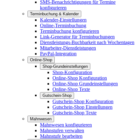
SMS-Benachrichtigungen für Termine
konfigurieren
Terminbuchung & Kalender
Kalender-Einstellungen
Online-Terminbuchung
Terminbuchung konfigurieren
Link-Generator für Terminbuchungen
Dienstleistungs-Buchbarkeit nach Wochentagen
Mitarbeiter-Dienstleistungen
PayPal-Integration
Online-Shop
Shop-Grundeinstellungen
Shop-Konfiguration
Online-Shop Konfiguration
Online-Shop Grundeinstellungen
Online-Shop Texte
Gutschein-Shop
Gutschein-Shop Konfiguration
Gutschein-Shop Einstellungen
Gutschein-Shop Texte
Mahnwesen
Mahnwesen konfigurieren
Mahnstufen verwalten
Mahnstufe bearbeiten