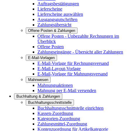
Auftragsbestätigungen
Lieferscheine
Lieferscheine auswählen
Ausgangsgutschriften
Zahlungsübersicht
Offene Posten & Zahlungen
Offene Posten - Unbezahlte Rechnungen im
Überblick
Offene Posten
Zahlungseingänge - Übersicht aller Zahlungen
E-Mail-Vorlagen
E-Mail-Vorlage für Rechnungsversand
E-Mail-Layout-Vorlage
E-Mail-Vorlage für Mahnungsversand
Mahnwesen
Mahnungsaktionen
Mahnung per E-Mail versenden
Buchhaltung & Zahlungen
Buchhaltungsschnittstelle
Buchhaltungsschnittstelle einrichten
Kassen-Zuordnung
Kategorien-Zuordnung
Zahlungsmittel-Zuordnung
Kontenzuordnung für Artikelkategorie