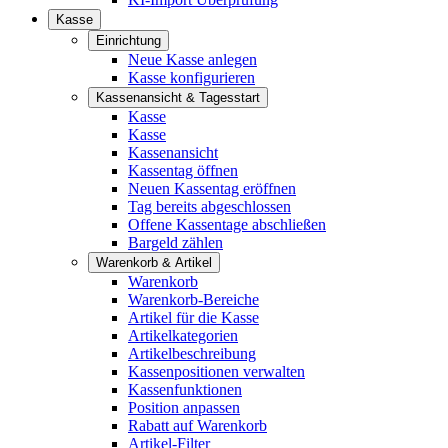
Kasse
Einrichtung
Neue Kasse anlegen
Kasse konfigurieren
Kassenansicht & Tagesstart
Kasse
Kasse
Kassenansicht
Kassentag öffnen
Neuen Kassentag eröffnen
Tag bereits abgeschlossen
Offene Kassentage abschließen
Bargeld zählen
Warenkorb & Artikel
Warenkorb
Warenkorb-Bereiche
Artikel für die Kasse
Artikelkategorien
Artikelbeschreibung
Kassenpositionen verwalten
Kassenfunktionen
Position anpassen
Rabatt auf Warenkorb
Artikel-Filter