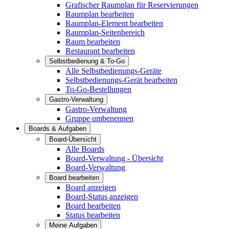
Grafischer Raumplan für Reservierungen
Raumplan bearbeiten
Raumplan-Element bearbeiten
Raumplan-Seitenbereich
Raum bearbeiten
Restaurant bearbeiten
Selbstbedienung & To-Go
Alle Selbstbedienungs-Geräte
Selbstbedienungs-Gerät bearbeiten
To-Go-Bestellungen
Gastro-Verwaltung
Gastro-Verwaltung
Gruppe umbenennen
Boards & Aufgaben
Board-Übersicht
Alle Boards
Board-Verwaltung - Übersicht
Board-Verwaltung
Board bearbeiten
Board anzeigen
Board-Status anzeigen
Board bearbeiten
Status bearbeiten
Meine Aufgaben