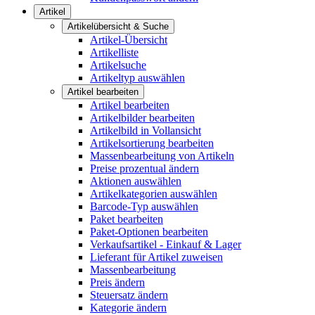
Artikel
Artikelübersicht & Suche
Artikel-Übersicht
Artikelliste
Artikelsuche
Artikeltyp auswählen
Artikel bearbeiten
Artikel bearbeiten
Artikelbilder bearbeiten
Artikelbild in Vollansicht
Artikelsortierung bearbeiten
Massenbearbeitung von Artikeln
Preise prozentual ändern
Aktionen auswählen
Artikelkategorien auswählen
Barcode-Typ auswählen
Paket bearbeiten
Paket-Optionen bearbeiten
Verkaufsartikel - Einkauf & Lager
Lieferant für Artikel zuweisen
Massenbearbeitung
Preis ändern
Steuersatz ändern
Kategorie ändern