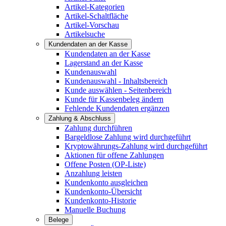
Artikel-Kategorien
Artikel-Schaltfläche
Artikel-Vorschau
Artikelsuche
Kundendaten an der Kasse
Kundendaten an der Kasse
Lagerstand an der Kasse
Kundenauswahl
Kundenauswahl - Inhaltsbereich
Kunde auswählen - Seitenbereich
Kunde für Kassenbeleg ändern
Fehlende Kundendaten ergänzen
Zahlung & Abschluss
Zahlung durchführen
Bargeldlose Zahlung wird durchgeführt
Kryptowährungs-Zahlung wird durchgeführt
Aktionen für offene Zahlungen
Offene Posten (OP-Liste)
Anzahlung leisten
Kundenkonto ausgleichen
Kundenkonto-Übersicht
Kundenkonto-Historie
Manuelle Buchung
Belege