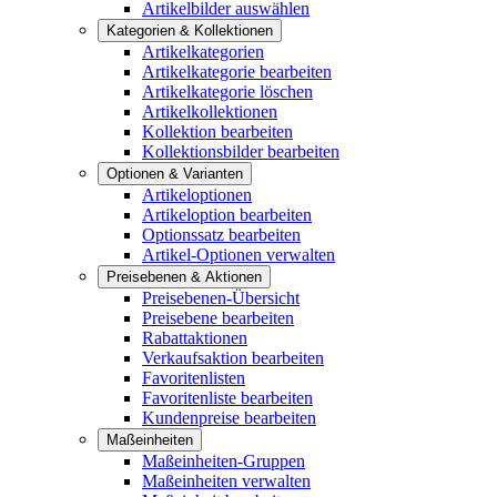
Artikelbilder auswählen
Kategorien & Kollektionen
Artikelkategorien
Artikelkategorie bearbeiten
Artikelkategorie löschen
Artikelkollektionen
Kollektion bearbeiten
Kollektionsbilder bearbeiten
Optionen & Varianten
Artikeloptionen
Artikeloption bearbeiten
Optionssatz bearbeiten
Artikel-Optionen verwalten
Preisebenen & Aktionen
Preisebenen-Übersicht
Preisebene bearbeiten
Rabattaktionen
Verkaufsaktion bearbeiten
Favoritenlisten
Favoritenliste bearbeiten
Kundenpreise bearbeiten
Maßeinheiten
Maßeinheiten-Gruppen
Maßeinheiten verwalten