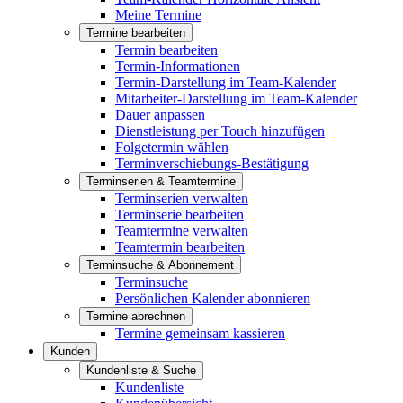
Meine Termine
Termine bearbeiten
Termin bearbeiten
Termin-Informationen
Termin-Darstellung im Team-Kalender
Mitarbeiter-Darstellung im Team-Kalender
Dauer anpassen
Dienstleistung per Touch hinzufügen
Folgetermin wählen
Terminverschiebungs-Bestätigung
Terminserien & Teamtermine
Terminserien verwalten
Terminserie bearbeiten
Teamtermine verwalten
Teamtermin bearbeiten
Terminsuche & Abonnement
Terminsuche
Persönlichen Kalender abonnieren
Termine abrechnen
Termine gemeinsam kassieren
Kunden
Kundenliste & Suche
Kundenliste