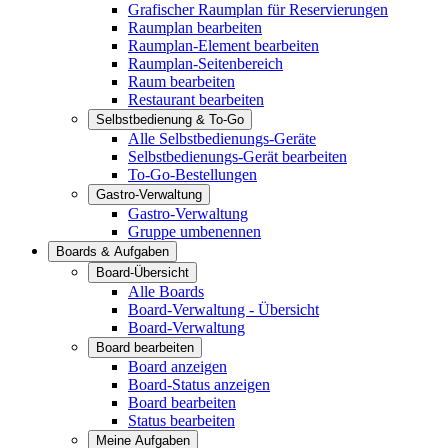
Grafischer Raumplan für Reservierungen
Raumplan bearbeiten
Raumplan-Element bearbeiten
Raumplan-Seitenbereich
Raum bearbeiten
Restaurant bearbeiten
Selbstbedienung & To-Go
Alle Selbstbedienungs-Geräte
Selbstbedienungs-Gerät bearbeiten
To-Go-Bestellungen
Gastro-Verwaltung
Gastro-Verwaltung
Gruppe umbenennen
Boards & Aufgaben
Board-Übersicht
Alle Boards
Board-Verwaltung - Übersicht
Board-Verwaltung
Board bearbeiten
Board anzeigen
Board-Status anzeigen
Board bearbeiten
Status bearbeiten
Meine Aufgaben