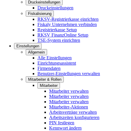
Druckeinstellungen
Druckeinstellungen
Fiskalisierung
RKSV-Registrierkasse einrichten
Fiskaly Unternehmen verbinden
Registrierkasse Setup
RKSV FinanzOnline Setup
TSE-System einrichten
Einstellungen
Allgemein
Alle Einstellungen
Einrichtungsassistent
Firmendaten
Benutzer-Einstellungen verwalten
Mitarbeiter & Rollen
Mitarbeiter
Mitarbeiter verwalten
Mitarbeiter verwalten
Mitarbeiter verwalten
Mitarbeiter-Aktionen
Arbeitsverträge verwalten
Arbeitszeiten konfigurieren
PIN festlegen
Kennwort ändern