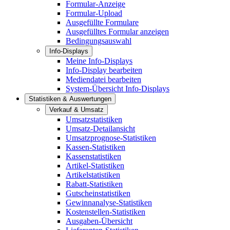
Formular-Anzeige
Formular-Upload
Ausgefüllte Formulare
Ausgefülltes Formular anzeigen
Bedingungsauswahl
Info-Displays
Meine Info-Displays
Info-Display bearbeiten
Mediendatei bearbeiten
System-Übersicht Info-Displays
Statistiken & Auswertungen
Verkauf & Umsatz
Umsatzstatistiken
Umsatz-Detailansicht
Umsatzprognose-Statistiken
Kassen-Statistiken
Kassenstatistiken
Artikel-Statistiken
Artikelstatistiken
Rabatt-Statistiken
Gutscheinstatistiken
Gewinnanalyse-Statistiken
Kostenstellen-Statistiken
Ausgaben-Übersicht