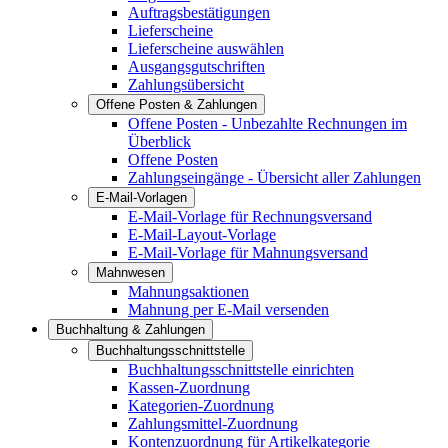
Auftragsbestätigungen
Lieferscheine
Lieferscheine auswählen
Ausgangsgutschriften
Zahlungsübersicht
Offene Posten & Zahlungen
Offene Posten - Unbezahlte Rechnungen im
Überblick
Offene Posten
Zahlungseingänge - Übersicht aller Zahlungen
E-Mail-Vorlagen
E-Mail-Vorlage für Rechnungsversand
E-Mail-Layout-Vorlage
E-Mail-Vorlage für Mahnungsversand
Mahnwesen
Mahnungsaktionen
Mahnung per E-Mail versenden
Buchhaltung & Zahlungen
Buchhaltungsschnittstelle
Buchhaltungsschnittstelle einrichten
Kassen-Zuordnung
Kategorien-Zuordnung
Zahlungsmittel-Zuordnung
Kontenzuordnung für Artikelkategorie