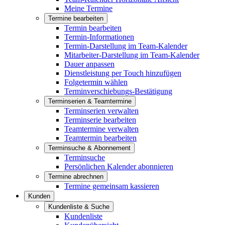
Meine Termine
Termine bearbeiten
Termin bearbeiten
Termin-Informationen
Termin-Darstellung im Team-Kalender
Mitarbeiter-Darstellung im Team-Kalender
Dauer anpassen
Dienstleistung per Touch hinzufügen
Folgetermin wählen
Terminverschiebungs-Bestätigung
Terminserien & Teamtermine
Terminserien verwalten
Terminserie bearbeiten
Teamtermine verwalten
Teamtermin bearbeiten
Terminsuche & Abonnement
Terminsuche
Persönlichen Kalender abonnieren
Termine abrechnen
Termine gemeinsam kassieren
Kunden
Kundenliste & Suche
Kundenliste