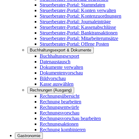
Steuerberater-Portal: Stammdaten
Steuerberater-Portal: Konten verwalten
Steuerberater-Portal: Kontenzuordnungen
Steuerberater-Portal: Journaleinträge
Steuerberater-Portal: Kassenabschlüsse
Steuerberater-Portal: Banktransaktionen
Steuerberater-Portal: Mitarbeiterumsätze
Steuerberater-Portal: Offene Posten
Buchhaltungsexport & Dokumente
Buchhaltungsexport
Datenaustausch
Dokumente verwalten
Dokumentenvorschau
Bildvorschau
Kasse auswählen
Rechnungen (Ausgang)
Rechnungsübersicht
Rechnung bearbeiten
Rechnungsentwürfe
Rechnungsvorschau
Rechnungsvorschau bearbeiten
Rechnungsaktionen
Rechnung kombinieren
Gastronomie