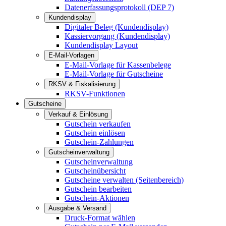
Datenerfassungsprotokoll (DEP 7)
Kundendisplay
Digitaler Beleg (Kundendisplay)
Kassiervorgang (Kundendisplay)
Kundendisplay Layout
E-Mail-Vorlagen
E-Mail-Vorlage für Kassenbelege
E-Mail-Vorlage für Gutscheine
RKSV & Fiskalisierung
RKSV-Funktionen
Gutscheine
Verkauf & Einlösung
Gutschein verkaufen
Gutschein einlösen
Gutschein-Zahlungen
Gutscheinverwaltung
Gutscheinverwaltung
Gutscheinübersicht
Gutscheine verwalten (Seitenbereich)
Gutschein bearbeiten
Gutschein-Aktionen
Ausgabe & Versand
Druck-Format wählen