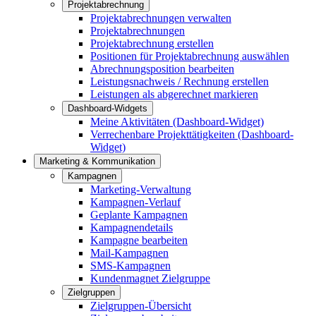
Projektabrechnung
Projektabrechnungen verwalten
Projektabrechnungen
Projektabrechnung erstellen
Positionen für Projektabrechnung auswählen
Abrechnungsposition bearbeiten
Leistungsnachweis / Rechnung erstellen
Leistungen als abgerechnet markieren
Dashboard-Widgets
Meine Aktivitäten (Dashboard-Widget)
Verrechenbare Projekttätigkeiten (Dashboard-
Widget)
Marketing & Kommunikation
Kampagnen
Marketing-Verwaltung
Kampagnen-Verlauf
Geplante Kampagnen
Kampagnendetails
Kampagne bearbeiten
Mail-Kampagnen
SMS-Kampagnen
Kundenmagnet Zielgruppe
Zielgruppen
Zielgruppen-Übersicht