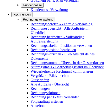
Gutschein per E-Mail versenden
Kundenpässe
Kundenpass-Verwaltung
Rechnungen
Rechnungsverwaltung
Rechnungsbereich - Zentrale Verwaltung
Rechnungsübersicht - Alle Aufträge im
Überblick
Rechnung bearbeiten - Vollständige
Auftragserstellung
Rechnungstabelle - Positionen verwalten
Rechnungsposition bearbeiten
Rechnungsvorschau - Live-Ansicht deines
Dokuments
Rechnungssumme - Übersicht der Gesamtkosten
Auftragsstatus - Bearbeitungsstand im Überblick
Wiederkehrende Rechnung konfigurieren
Vergrößerte Bildvorschau
Gutschriften
Alle Aufträge - Übersicht
Rechnungen
Rechnungsaktionen
Rechnung per E-Mail versenden
Folgeauftrag erstellen
Angebote