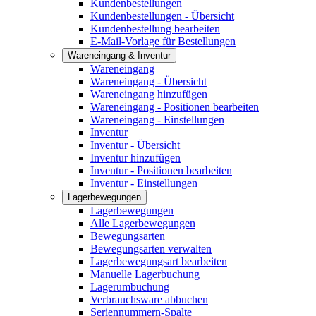
Kundenbestellungen
Kundenbestellungen - Übersicht
Kundenbestellung bearbeiten
E-Mail-Vorlage für Bestellungen
Wareneingang & Inventur
Wareneingang
Wareneingang - Übersicht
Wareneingang hinzufügen
Wareneingang - Positionen bearbeiten
Wareneingang - Einstellungen
Inventur
Inventur - Übersicht
Inventur hinzufügen
Inventur - Positionen bearbeiten
Inventur - Einstellungen
Lagerbewegungen
Lagerbewegungen
Alle Lagerbewegungen
Bewegungsarten
Bewegungsarten verwalten
Lagerbewegungsart bearbeiten
Manuelle Lagerbuchung
Lagerumbuchung
Verbrauchsware abbuchen
Seriennummern-Spalte