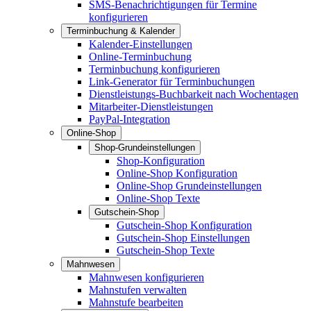
SMS-Benachrichtigungen für Termine
konfigurieren
Terminbuchung & Kalender
Kalender-Einstellungen
Online-Terminbuchung
Terminbuchung konfigurieren
Link-Generator für Terminbuchungen
Dienstleistungs-Buchbarkeit nach Wochentagen
Mitarbeiter-Dienstleistungen
PayPal-Integration
Online-Shop
Shop-Grundeinstellungen
Shop-Konfiguration
Online-Shop Konfiguration
Online-Shop Grundeinstellungen
Online-Shop Texte
Gutschein-Shop
Gutschein-Shop Konfiguration
Gutschein-Shop Einstellungen
Gutschein-Shop Texte
Mahnwesen
Mahnwesen konfigurieren
Mahnstufen verwalten
Mahnstufe bearbeiten