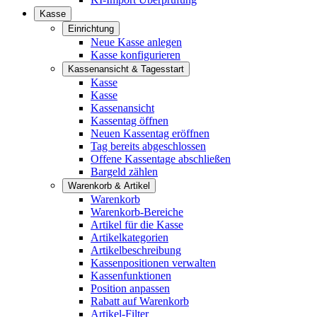
Kasse
Einrichtung
Neue Kasse anlegen
Kasse konfigurieren
Kassenansicht & Tagesstart
Kasse
Kasse
Kassenansicht
Kassentag öffnen
Neuen Kassentag eröffnen
Tag bereits abgeschlossen
Offene Kassentage abschließen
Bargeld zählen
Warenkorb & Artikel
Warenkorb
Warenkorb-Bereiche
Artikel für die Kasse
Artikelkategorien
Artikelbeschreibung
Kassenpositionen verwalten
Kassenfunktionen
Position anpassen
Rabatt auf Warenkorb
Artikel-Filter