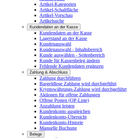
Artikel-Kategorien
Artikel-Schaltfläche
Artikel-Vorschau
Artikelsuche
Kundendaten an der Kasse
Kundendaten an der Kasse
Lagerstand an der Kasse
Kundenauswahl
Kundenauswahl - Inhaltsbereich
Kunde auswählen - Seitenbereich
Kunde für Kassenbeleg ändern
Fehlende Kundendaten ergänzen
Zahlung & Abschluss
Zahlung durchführen
Bargeldlose Zahlung wird durchgeführt
Kryptowährungs-Zahlung wird durchgeführt
Aktionen für offene Zahlungen
Offene Posten (OP-Liste)
Anzahlung leisten
Kundenkonto ausgleichen
Kundenkonto-Übersicht
Kundenkonto-Historie
Manuelle Buchung
Belege