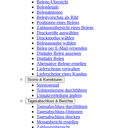
Belege-Übersicht
Belegdetails
Belegaktionen
Belegvorschau als Bild
Positionen eines Belegs
Zahlungsübersicht eines Belegs
Druckgröße auswählen
Druckmodus wählen
Belegausgabe wählen
Beleg per E-Mail versenden
Digitaler Beleg anzeigen
Digitaler Beleg
Alternative Belege erstellen
Lieferscheine verwalten
Lieferscheine eines Kunden
Storno & Korrekturen
Stornogrund
Teilstornierung durchführen
Umsatzverteilung ändern
Tagesabschluss & Berichte
Tagesabschluss durchführen
Tagesabschluss-Optionen
Tagesabschluss drucken
Monatsbericht erstellen
Zahlungsübersicht