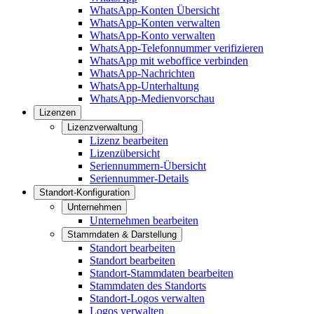
WhatsApp-Konten Übersicht
WhatsApp-Konten verwalten
WhatsApp-Konto verwalten
WhatsApp-Telefonnummer verifizieren
WhatsApp mit weboffice verbinden
WhatsApp-Nachrichten
WhatsApp-Unterhaltung
WhatsApp-Medienvorschau
Lizenzen
Lizenzverwaltung
Lizenz bearbeiten
Lizenzübersicht
Seriennummern-Übersicht
Seriennummer-Details
Standort-Konfiguration
Unternehmen
Unternehmen bearbeiten
Stammdaten & Darstellung
Standort bearbeiten
Standort bearbeiten
Standort-Stammdaten bearbeiten
Stammdaten des Standorts
Standort-Logos verwalten
Logos verwalten