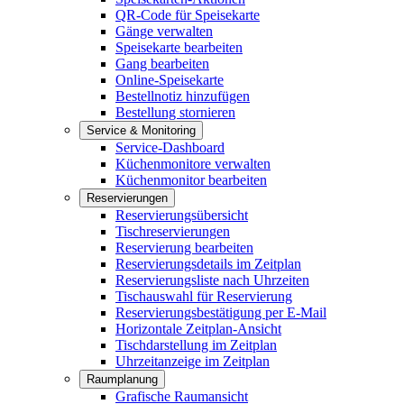
QR-Code für Speisekarte
Gänge verwalten
Speisekarte bearbeiten
Gang bearbeiten
Online-Speisekarte
Bestellnotiz hinzufügen
Bestellung stornieren
Service & Monitoring
Service-Dashboard
Küchenmonitore verwalten
Küchenmonitor bearbeiten
Reservierungen
Reservierungsübersicht
Tischreservierungen
Reservierung bearbeiten
Reservierungsdetails im Zeitplan
Reservierungsliste nach Uhrzeiten
Tischauswahl für Reservierung
Reservierungsbestätigung per E-Mail
Horizontale Zeitplan-Ansicht
Tischdarstellung im Zeitplan
Uhrzeitanzeige im Zeitplan
Raumplanung
Grafische Raumansicht