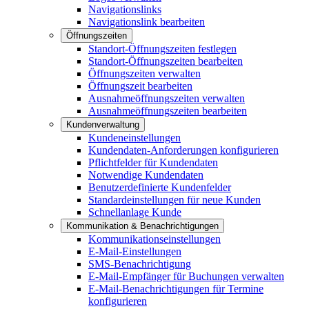
Navigationslinks
Navigationslink bearbeiten
Öffnungszeiten
Standort-Öffnungszeiten festlegen
Standort-Öffnungszeiten bearbeiten
Öffnungszeiten verwalten
Öffnungszeit bearbeiten
Ausnahmeöffnungszeiten verwalten
Ausnahmeöffnungszeiten bearbeiten
Kundenverwaltung
Kundeneinstellungen
Kundendaten-Anforderungen konfigurieren
Pflichtfelder für Kundendaten
Notwendige Kundendaten
Benutzerdefinierte Kundenfelder
Standardeinstellungen für neue Kunden
Schnellanlage Kunde
Kommunikation & Benachrichtigungen
Kommunikationseinstellungen
E-Mail-Einstellungen
SMS-Benachrichtigung
E-Mail-Empfänger für Buchungen verwalten
E-Mail-Benachrichtigungen für Termine
konfigurieren