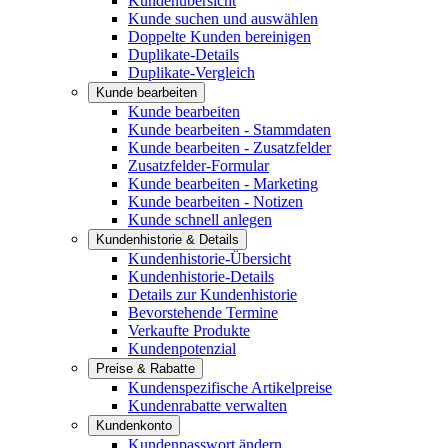
Kundenübersicht
Kunde suchen und auswählen
Doppelte Kunden bereinigen
Duplikate-Details
Duplikate-Vergleich
Kunde bearbeiten
Kunde bearbeiten
Kunde bearbeiten - Stammdaten
Kunde bearbeiten - Zusatzfelder
Zusatzfelder-Formular
Kunde bearbeiten - Marketing
Kunde bearbeiten - Notizen
Kunde schnell anlegen
Kundenhistorie & Details
Kundenhistorie-Übersicht
Kundenhistorie-Details
Details zur Kundenhistorie
Bevorstehende Termine
Verkaufte Produkte
Kundenpotenzial
Preise & Rabatte
Kundenspezifische Artikelpreise
Kundenrabatte verwalten
Kundenkonto
Kundenpasswort ändern