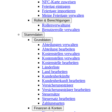
NFC-Karte zuweisen
Feiertag eintragen
Feiertage importieren
Meine Feiertage verwalten
Rollen & Berechtigungen
Rollenverwaltung
Benutzerrolle verwalten
Stammdaten
Grunddaten
Abteilungen verwalten
Abteilung bearbeiten
Kostenstellen verwalten
Kostenstellen verwalten
Kostenstelle bearbeiten
Länderliste
Land bearbeiten
Kundenherkünfte
Kundenherkunft bearbeiten
Versicherungsträger
Versicherungsträger bearbeiten
Steuersätze
Steuersatz bearbeiten
Zahlungsarten
Finanzen & Konten