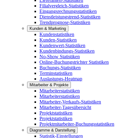
Lieferanten-Statistiken
Filialvergleich-Statistiken
Eingangsrechnungsstatistiken
Dienstleistungstrend-Statistiken
Trendprognose-Statistiken
Kunden & Marketing
Kundenstatistiken
Kunden-Statistiken
Kundenwert-Statistiken
Kundenbindungs-Statistiken
No-Show Statistiken
Online-Buchungstrichter Statistiken
Buchungs-Statistiken
Terminstatistiken
Auslastungs-Heatmap
Mitarbeiter & Projekte
Mitarbeiterstatistiken
Mitarbeiterstatistiken
Mitarbeiter-Verkaufs-Statistiken
Mitarbeiter-Tagesübersicht
Projektstatistiken
Projektstatistiken
Projektmitarbeiter-Buchungsstatistiken
Diagramme & Darstellung
Statistik-Einstellungen