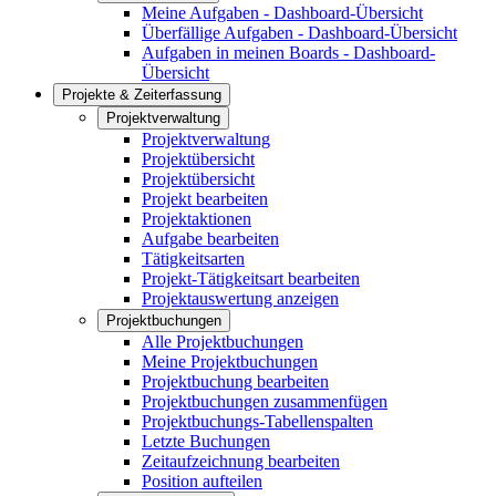
Meine Aufgaben - Dashboard-Übersicht
Überfällige Aufgaben - Dashboard-Übersicht
Aufgaben in meinen Boards - Dashboard-
Übersicht
Projekte & Zeiterfassung
Projektverwaltung
Projektverwaltung
Projektübersicht
Projektübersicht
Projekt bearbeiten
Projektaktionen
Aufgabe bearbeiten
Tätigkeitsarten
Projekt-Tätigkeitsart bearbeiten
Projektauswertung anzeigen
Projektbuchungen
Alle Projektbuchungen
Meine Projektbuchungen
Projektbuchung bearbeiten
Projektbuchungen zusammenfügen
Projektbuchungs-Tabellenspalten
Letzte Buchungen
Zeitaufzeichnung bearbeiten
Position aufteilen