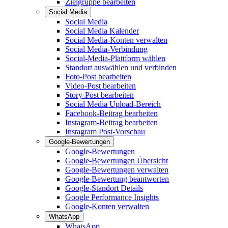
Zielgruppe bearbeiten
Social Media
Social Media
Social Media Kalender
Social Media-Konten verwalten
Social Media-Verbindung
Social-Media-Plattform wählen
Standort auswählen und verbinden
Foto-Post bearbeiten
Video-Post bearbeiten
Story-Post bearbeiten
Social Media Upload-Bereich
Facebook-Beitrag bearbeiten
Instagram-Beitrag bearbeiten
Instagram Post-Vorschau
Google-Bewertungen
Google-Bewertungen
Google-Bewertungen Übersicht
Google-Bewertungen verwalten
Google-Bewertung beantworten
Google-Standort Details
Google Performance Insights
Google-Konten verwalten
WhatsApp
WhatsApp