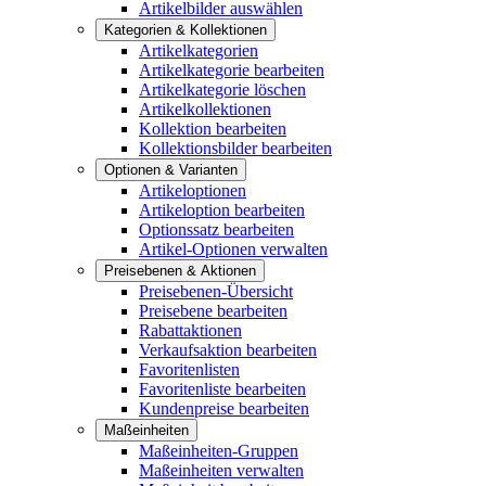
Artikelbilder auswählen
Kategorien & Kollektionen
Artikelkategorien
Artikelkategorie bearbeiten
Artikelkategorie löschen
Artikelkollektionen
Kollektion bearbeiten
Kollektionsbilder bearbeiten
Optionen & Varianten
Artikeloptionen
Artikeloption bearbeiten
Optionssatz bearbeiten
Artikel-Optionen verwalten
Preisebenen & Aktionen
Preisebenen-Übersicht
Preisebene bearbeiten
Rabattaktionen
Verkaufsaktion bearbeiten
Favoritenlisten
Favoritenliste bearbeiten
Kundenpreise bearbeiten
Maßeinheiten
Maßeinheiten-Gruppen
Maßeinheiten verwalten