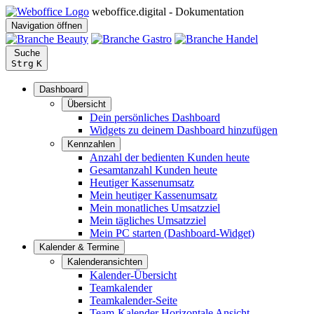
weboffice.digital - Dokumentation
Navigation öffnen
Suche
Strg
K
Dashboard
Übersicht
Dein persönliches Dashboard
Widgets zu deinem Dashboard hinzufügen
Kennzahlen
Anzahl der bedienten Kunden heute
Gesamtanzahl Kunden heute
Heutiger Kassenumsatz
Mein heutiger Kassenumsatz
Mein monatliches Umsatzziel
Mein tägliches Umsatzziel
Mein PC starten (Dashboard-Widget)
Kalender & Termine
Kalenderansichten
Kalender-Übersicht
Teamkalender
Teamkalender-Seite
Team-Kalender Horizontale Ansicht