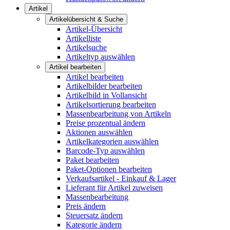
Artikel
Artikelübersicht & Suche
Artikel-Übersicht
Artikelliste
Artikelsuche
Artikeltyp auswählen
Artikel bearbeiten
Artikel bearbeiten
Artikelbilder bearbeiten
Artikelbild in Vollansicht
Artikelsortierung bearbeiten
Massenbearbeitung von Artikeln
Preise prozentual ändern
Aktionen auswählen
Artikelkategorien auswählen
Barcode-Typ auswählen
Paket bearbeiten
Paket-Optionen bearbeiten
Verkaufsartikel - Einkauf & Lager
Lieferant für Artikel zuweisen
Massenbearbeitung
Preis ändern
Steuersatz ändern
Kategorie ändern