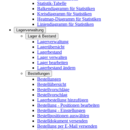
Statistik-Tabelle
Balkendiagramm für Statistiken
Kreisdiagramm für Statistiken
Heatmap-Diagramm für Statistiken
Liniendiagramm für Statistiken
Lagerverwaltung
Lager & Bestand
Lagerverwaltung
Lagerübersicht
Lagerbestand
Lager verwalten
Lager bearbeiten
Lagerbestand ändern
Bestellungen
Bestellungen
Bestellübersicht
Bestellvorschläge
Bestellvorschlag
Lagerbestellung hinzufügen
Bestellung - Positionen bearbeiten
Bestellung - Einstellungen
Bestellpositionen auswählen
Bestelldokument versenden
Bestellung per E-Mail versenden