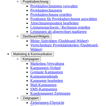
Projektabrechnung
Projektabrechnungen verwalten
Projektabrechnungen
Projektabrechnung erstellen
Positionen für Projektabrechnung auswählen
Abrechnungsposition bearbeiten
Leistungsnachweis / Rechnung erstellen
Leistungen als abgerechnet markieren
Dashboard-Widgets
Meine Aktivitäten (Dashboard-Widget)
Verrechenbare Projekttätigkeiten (Dashboard-
Widget)
Marketing & Kommunikation
Kampagnen
Marketing-Verwaltung
Kampagnen-Verlauf
Geplante Kampagnen
Kampagnendetails
Kampagne bearbeiten
Mail-Kampagnen
SMS-Kampagnen
Kundenmagnet Zielgruppe
Zielgruppen
Zielgruppen-Übersicht