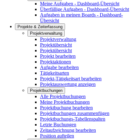
Meine Aufgaben - Dashboard-Übersicht
Überfällige Aufgaben - Dashboard-Übersicht
Aufgaben in meinen Boards - Dashboard-
Übersicht
Projekte & Zeiterfassung
Projektverwaltung
Projektverwaltung
Projektübersicht
Projektübersicht
Projekt bearbeiten
Projektaktionen
Aufgabe bearbeiten
Tätigkeitsarten
Projekt-Tätigkeitsart bearbeiten
Projektauswertung anzeigen
Projektbuchungen
Alle Projektbuchungen
Meine Projektbuchungen
Projektbuchung bearbeiten
Projektbuchungen zusammenfügen
Projektbuchungs-Tabellenspalten
Letzte Buchungen
Zeitaufzeichnung bearbeiten
Position aufteilen