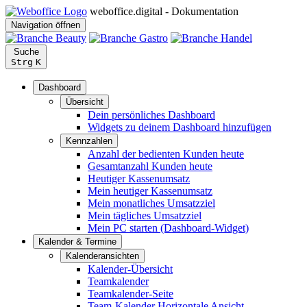
weboffice.digital - Dokumentation
Navigation öffnen
Suche
Strg
K
Dashboard
Übersicht
Dein persönliches Dashboard
Widgets zu deinem Dashboard hinzufügen
Kennzahlen
Anzahl der bedienten Kunden heute
Gesamtanzahl Kunden heute
Heutiger Kassenumsatz
Mein heutiger Kassenumsatz
Mein monatliches Umsatzziel
Mein tägliches Umsatzziel
Mein PC starten (Dashboard-Widget)
Kalender & Termine
Kalenderansichten
Kalender-Übersicht
Teamkalender
Teamkalender-Seite
Team-Kalender Horizontale Ansicht