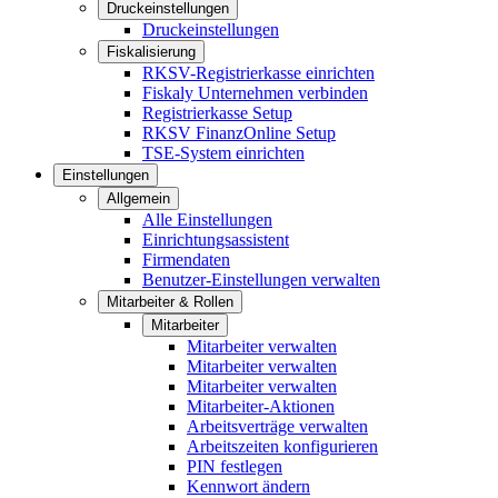
Druckeinstellungen
Druckeinstellungen
Fiskalisierung
RKSV-Registrierkasse einrichten
Fiskaly Unternehmen verbinden
Registrierkasse Setup
RKSV FinanzOnline Setup
TSE-System einrichten
Einstellungen
Allgemein
Alle Einstellungen
Einrichtungsassistent
Firmendaten
Benutzer-Einstellungen verwalten
Mitarbeiter & Rollen
Mitarbeiter
Mitarbeiter verwalten
Mitarbeiter verwalten
Mitarbeiter verwalten
Mitarbeiter-Aktionen
Arbeitsverträge verwalten
Arbeitszeiten konfigurieren
PIN festlegen
Kennwort ändern