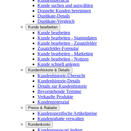
Kundenübersicht
Kunde suchen und auswählen
Doppelte Kunden bereinigen
Duplikate-Details
Duplikate-Vergleich
Kunde bearbeiten
Kunde bearbeiten
Kunde bearbeiten - Stammdaten
Kunde bearbeiten - Zusatzfelder
Zusatzfelder-Formular
Kunde bearbeiten - Marketing
Kunde bearbeiten - Notizen
Kunde schnell anlegen
Kundenhistorie & Details
Kundenhistorie-Übersicht
Kundenhistorie-Details
Details zur Kundenhistorie
Bevorstehende Termine
Verkaufte Produkte
Kundenpotenzial
Preise & Rabatte
Kundenspezifische Artikelpreise
Kundenrabatte verwalten
Kundenkonto
Kundenpasswort ändern