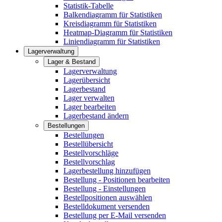
Statistik-Tabelle
Balkendiagramm für Statistiken
Kreisdiagramm für Statistiken
Heatmap-Diagramm für Statistiken
Liniendiagramm für Statistiken
Lagerverwaltung
Lager & Bestand
Lagerverwaltung
Lagerübersicht
Lagerbestand
Lager verwalten
Lager bearbeiten
Lagerbestand ändern
Bestellungen
Bestellungen
Bestellübersicht
Bestellvorschläge
Bestellvorschlag
Lagerbestellung hinzufügen
Bestellung - Positionen bearbeiten
Bestellung - Einstellungen
Bestellpositionen auswählen
Bestelldokument versenden
Bestellung per E-Mail versenden