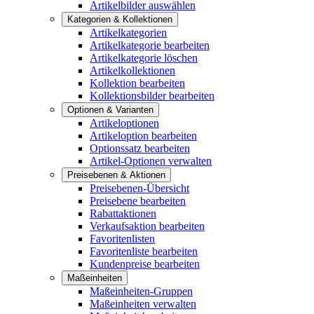
Artikelbilder auswählen
Kategorien & Kollektionen
Artikelkategorien
Artikelkategorie bearbeiten
Artikelkategorie löschen
Artikelkollektionen
Kollektion bearbeiten
Kollektionsbilder bearbeiten
Optionen & Varianten
Artikeloptionen
Artikeloption bearbeiten
Optionssatz bearbeiten
Artikel-Optionen verwalten
Preisebenen & Aktionen
Preisebenen-Übersicht
Preisebene bearbeiten
Rabattaktionen
Verkaufsaktion bearbeiten
Favoritenlisten
Favoritenliste bearbeiten
Kundenpreise bearbeiten
Maßeinheiten
Maßeinheiten-Gruppen
Maßeinheiten verwalten