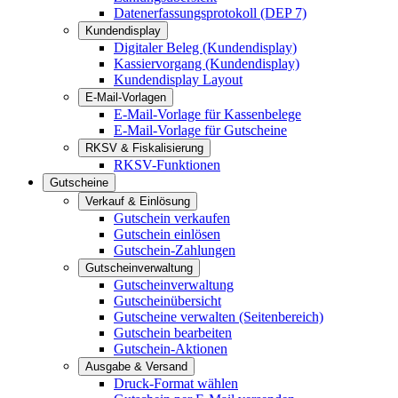
Datenerfassungsprotokoll (DEP 7)
Kundendisplay
Digitaler Beleg (Kundendisplay)
Kassiervorgang (Kundendisplay)
Kundendisplay Layout
E-Mail-Vorlagen
E-Mail-Vorlage für Kassenbelege
E-Mail-Vorlage für Gutscheine
RKSV & Fiskalisierung
RKSV-Funktionen
Gutscheine
Verkauf & Einlösung
Gutschein verkaufen
Gutschein einlösen
Gutschein-Zahlungen
Gutscheinverwaltung
Gutscheinverwaltung
Gutscheinübersicht
Gutscheine verwalten (Seitenbereich)
Gutschein bearbeiten
Gutschein-Aktionen
Ausgabe & Versand
Druck-Format wählen