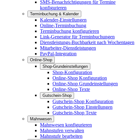
SMS-Benachrichtigungen für Termine
konfigurieren
Terminbuchung & Kalender
Kalender-Einstellungen
Online-Terminbuchung
Terminbuchung konfigurieren
Link-Generator für Terminbuchungen
Dienstleistungs-Buchbarkeit nach Wochentagen
Mitarbeiter-Dienstleistungen
PayPal-Integration
Online-Shop
Shop-Grundeinstellungen
Shop-Konfiguration
Online-Shop Konfiguration
Online-Shop Grundeinstellungen
Online-Shop Texte
Gutschein-Shop
Gutschein-Shop Konfiguration
Gutschein-Shop Einstellungen
Gutschein-Shop Texte
Mahnwesen
Mahnwesen konfigurieren
Mahnstufen verwalten
Mahnstufe bearbeiten