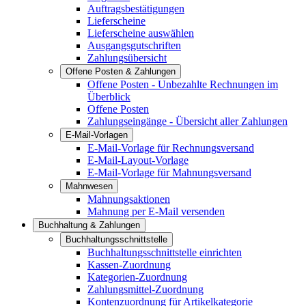
Auftragsbestätigungen
Lieferscheine
Lieferscheine auswählen
Ausgangsgutschriften
Zahlungsübersicht
Offene Posten & Zahlungen
Offene Posten - Unbezahlte Rechnungen im
Überblick
Offene Posten
Zahlungseingänge - Übersicht aller Zahlungen
E-Mail-Vorlagen
E-Mail-Vorlage für Rechnungsversand
E-Mail-Layout-Vorlage
E-Mail-Vorlage für Mahnungsversand
Mahnwesen
Mahnungsaktionen
Mahnung per E-Mail versenden
Buchhaltung & Zahlungen
Buchhaltungsschnittstelle
Buchhaltungsschnittstelle einrichten
Kassen-Zuordnung
Kategorien-Zuordnung
Zahlungsmittel-Zuordnung
Kontenzuordnung für Artikelkategorie