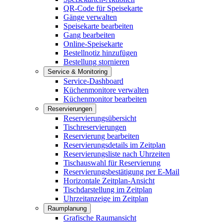
QR-Code für Speisekarte
Gänge verwalten
Speisekarte bearbeiten
Gang bearbeiten
Online-Speisekarte
Bestellnotiz hinzufügen
Bestellung stornieren
Service & Monitoring
Service-Dashboard
Küchenmonitore verwalten
Küchenmonitor bearbeiten
Reservierungen
Reservierungsübersicht
Tischreservierungen
Reservierung bearbeiten
Reservierungsdetails im Zeitplan
Reservierungsliste nach Uhrzeiten
Tischauswahl für Reservierung
Reservierungsbestätigung per E-Mail
Horizontale Zeitplan-Ansicht
Tischdarstellung im Zeitplan
Uhrzeitanzeige im Zeitplan
Raumplanung
Grafische Raumansicht