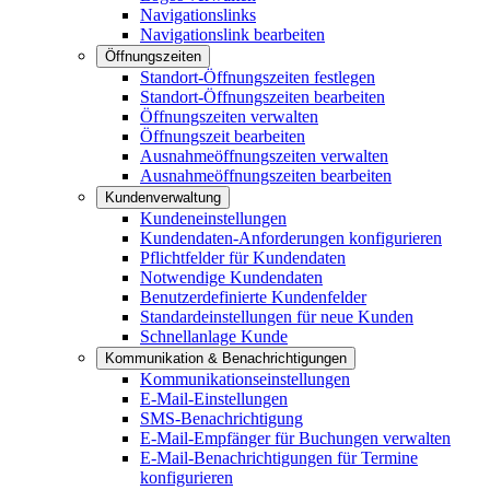
Navigationslinks
Navigationslink bearbeiten
Öffnungszeiten
Standort-Öffnungszeiten festlegen
Standort-Öffnungszeiten bearbeiten
Öffnungszeiten verwalten
Öffnungszeit bearbeiten
Ausnahmeöffnungszeiten verwalten
Ausnahmeöffnungszeiten bearbeiten
Kundenverwaltung
Kundeneinstellungen
Kundendaten-Anforderungen konfigurieren
Pflichtfelder für Kundendaten
Notwendige Kundendaten
Benutzerdefinierte Kundenfelder
Standardeinstellungen für neue Kunden
Schnellanlage Kunde
Kommunikation & Benachrichtigungen
Kommunikationseinstellungen
E-Mail-Einstellungen
SMS-Benachrichtigung
E-Mail-Empfänger für Buchungen verwalten
E-Mail-Benachrichtigungen für Termine
konfigurieren