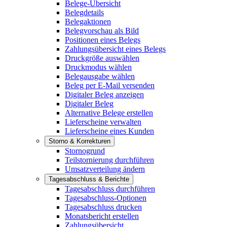
Belege-Übersicht
Belegdetails
Belegaktionen
Belegvorschau als Bild
Positionen eines Belegs
Zahlungsübersicht eines Belegs
Druckgröße auswählen
Druckmodus wählen
Belegausgabe wählen
Beleg per E-Mail versenden
Digitaler Beleg anzeigen
Digitaler Beleg
Alternative Belege erstellen
Lieferscheine verwalten
Lieferscheine eines Kunden
Storno & Korrekturen
Stornogrund
Teilstornierung durchführen
Umsatzverteilung ändern
Tagesabschluss & Berichte
Tagesabschluss durchführen
Tagesabschluss-Optionen
Tagesabschluss drucken
Monatsbericht erstellen
Zahlungsübersicht