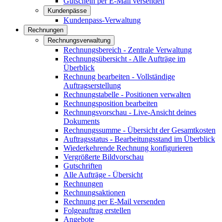
Gutschein per E-Mail versenden
Kundenpässe
Kundenpass-Verwaltung
Rechnungen
Rechnungsverwaltung
Rechnungsbereich - Zentrale Verwaltung
Rechnungsübersicht - Alle Aufträge im
Überblick
Rechnung bearbeiten - Vollständige
Auftragserstellung
Rechnungstabelle - Positionen verwalten
Rechnungsposition bearbeiten
Rechnungsvorschau - Live-Ansicht deines
Dokuments
Rechnungssumme - Übersicht der Gesamtkosten
Auftragsstatus - Bearbeitungsstand im Überblick
Wiederkehrende Rechnung konfigurieren
Vergrößerte Bildvorschau
Gutschriften
Alle Aufträge - Übersicht
Rechnungen
Rechnungsaktionen
Rechnung per E-Mail versenden
Folgeauftrag erstellen
Angebote