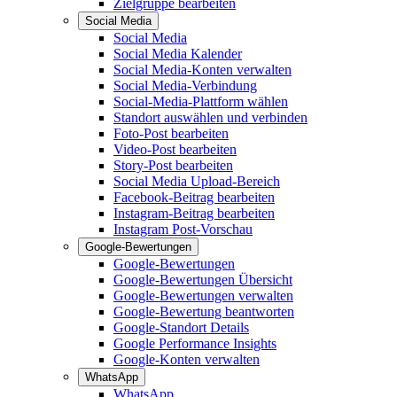
Zielgruppe bearbeiten
Social Media
Social Media
Social Media Kalender
Social Media-Konten verwalten
Social Media-Verbindung
Social-Media-Plattform wählen
Standort auswählen und verbinden
Foto-Post bearbeiten
Video-Post bearbeiten
Story-Post bearbeiten
Social Media Upload-Bereich
Facebook-Beitrag bearbeiten
Instagram-Beitrag bearbeiten
Instagram Post-Vorschau
Google-Bewertungen
Google-Bewertungen
Google-Bewertungen Übersicht
Google-Bewertungen verwalten
Google-Bewertung beantworten
Google-Standort Details
Google Performance Insights
Google-Konten verwalten
WhatsApp
WhatsApp