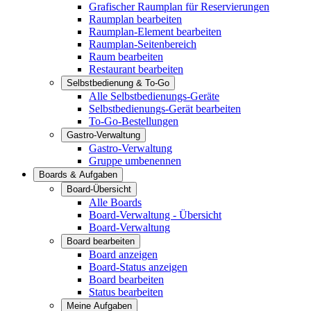
Grafischer Raumplan für Reservierungen
Raumplan bearbeiten
Raumplan-Element bearbeiten
Raumplan-Seitenbereich
Raum bearbeiten
Restaurant bearbeiten
Selbstbedienung & To-Go
Alle Selbstbedienungs-Geräte
Selbstbedienungs-Gerät bearbeiten
To-Go-Bestellungen
Gastro-Verwaltung
Gastro-Verwaltung
Gruppe umbenennen
Boards & Aufgaben
Board-Übersicht
Alle Boards
Board-Verwaltung - Übersicht
Board-Verwaltung
Board bearbeiten
Board anzeigen
Board-Status anzeigen
Board bearbeiten
Status bearbeiten
Meine Aufgaben