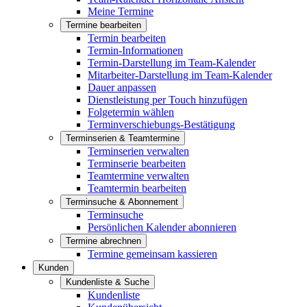
Meine Termine
Termine bearbeiten
Termin bearbeiten
Termin-Informationen
Termin-Darstellung im Team-Kalender
Mitarbeiter-Darstellung im Team-Kalender
Dauer anpassen
Dienstleistung per Touch hinzufügen
Folgetermin wählen
Terminverschiebungs-Bestätigung
Terminserien & Teamtermine
Terminserien verwalten
Terminserie bearbeiten
Teamtermine verwalten
Teamtermin bearbeiten
Terminsuche & Abonnement
Terminsuche
Persönlichen Kalender abonnieren
Termine abrechnen
Termine gemeinsam kassieren
Kunden
Kundenliste & Suche
Kundenliste