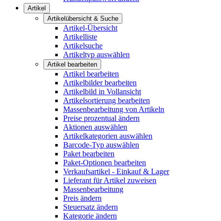
Artikel
Artikelübersicht & Suche
Artikel-Übersicht
Artikelliste
Artikelsuche
Artikeltyp auswählen
Artikel bearbeiten
Artikel bearbeiten
Artikelbilder bearbeiten
Artikelbild in Vollansicht
Artikelsortierung bearbeiten
Massenbearbeitung von Artikeln
Preise prozentual ändern
Aktionen auswählen
Artikelkategorien auswählen
Barcode-Typ auswählen
Paket bearbeiten
Paket-Optionen bearbeiten
Verkaufsartikel - Einkauf & Lager
Lieferant für Artikel zuweisen
Massenbearbeitung
Preis ändern
Steuersatz ändern
Kategorie ändern