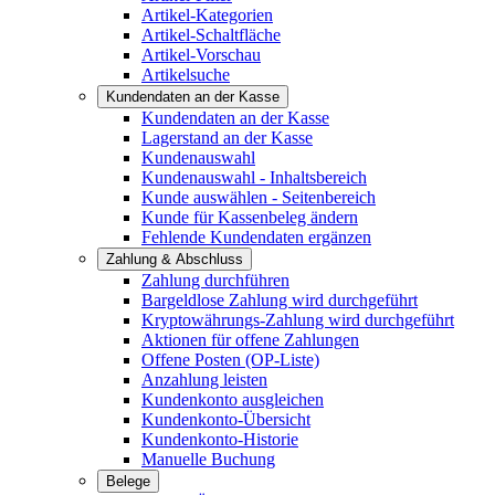
Artikel-Kategorien
Artikel-Schaltfläche
Artikel-Vorschau
Artikelsuche
Kundendaten an der Kasse
Kundendaten an der Kasse
Lagerstand an der Kasse
Kundenauswahl
Kundenauswahl - Inhaltsbereich
Kunde auswählen - Seitenbereich
Kunde für Kassenbeleg ändern
Fehlende Kundendaten ergänzen
Zahlung & Abschluss
Zahlung durchführen
Bargeldlose Zahlung wird durchgeführt
Kryptowährungs-Zahlung wird durchgeführt
Aktionen für offene Zahlungen
Offene Posten (OP-Liste)
Anzahlung leisten
Kundenkonto ausgleichen
Kundenkonto-Übersicht
Kundenkonto-Historie
Manuelle Buchung
Belege