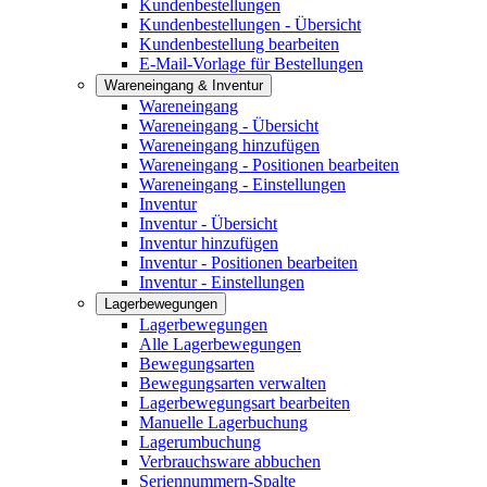
Kundenbestellungen
Kundenbestellungen - Übersicht
Kundenbestellung bearbeiten
E-Mail-Vorlage für Bestellungen
Wareneingang & Inventur
Wareneingang
Wareneingang - Übersicht
Wareneingang hinzufügen
Wareneingang - Positionen bearbeiten
Wareneingang - Einstellungen
Inventur
Inventur - Übersicht
Inventur hinzufügen
Inventur - Positionen bearbeiten
Inventur - Einstellungen
Lagerbewegungen
Lagerbewegungen
Alle Lagerbewegungen
Bewegungsarten
Bewegungsarten verwalten
Lagerbewegungsart bearbeiten
Manuelle Lagerbuchung
Lagerumbuchung
Verbrauchsware abbuchen
Seriennummern-Spalte