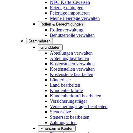
NFC-Karte zuweisen
Feiertag eintragen
Feiertage importieren
Meine Feiertage verwalten
Rollen & Berechtigungen
Rollenverwaltung
Benutzerrolle verwalten
Stammdaten
Grunddaten
Abteilungen verwalten
Abteilung bearbeiten
Kostenstellen verwalten
Kostenstellen verwalten
Kostenstelle bearbeiten
Länderliste
Land bearbeiten
Kundenherkünfte
Kundenherkunft bearbeiten
Versicherungsträger
Versicherungsträger bearbeiten
Steuersätze
Steuersatz bearbeiten
Zahlungsarten
Finanzen & Konten