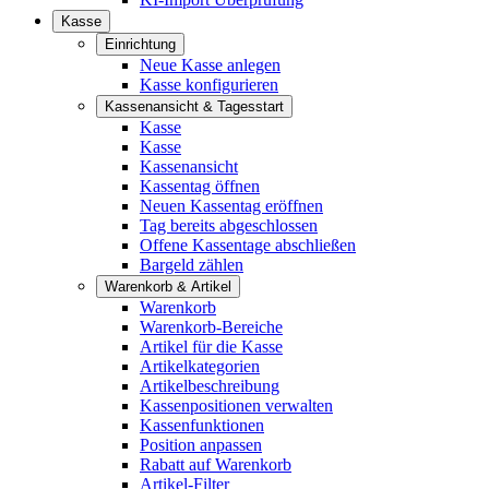
Kasse
Einrichtung
Neue Kasse anlegen
Kasse konfigurieren
Kassenansicht & Tagesstart
Kasse
Kasse
Kassenansicht
Kassentag öffnen
Neuen Kassentag eröffnen
Tag bereits abgeschlossen
Offene Kassentage abschließen
Bargeld zählen
Warenkorb & Artikel
Warenkorb
Warenkorb-Bereiche
Artikel für die Kasse
Artikelkategorien
Artikelbeschreibung
Kassenpositionen verwalten
Kassenfunktionen
Position anpassen
Rabatt auf Warenkorb
Artikel-Filter