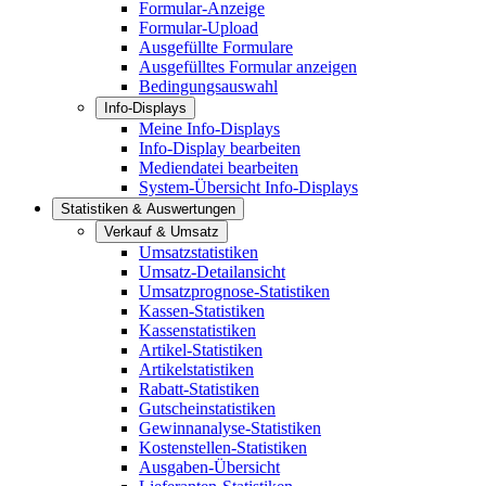
Formular-Anzeige
Formular-Upload
Ausgefüllte Formulare
Ausgefülltes Formular anzeigen
Bedingungsauswahl
Info-Displays
Meine Info-Displays
Info-Display bearbeiten
Mediendatei bearbeiten
System-Übersicht Info-Displays
Statistiken & Auswertungen
Verkauf & Umsatz
Umsatzstatistiken
Umsatz-Detailansicht
Umsatzprognose-Statistiken
Kassen-Statistiken
Kassenstatistiken
Artikel-Statistiken
Artikelstatistiken
Rabatt-Statistiken
Gutscheinstatistiken
Gewinnanalyse-Statistiken
Kostenstellen-Statistiken
Ausgaben-Übersicht