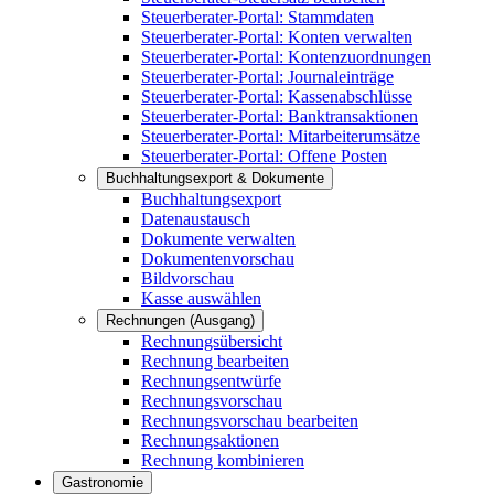
Steuerberater-Portal: Stammdaten
Steuerberater-Portal: Konten verwalten
Steuerberater-Portal: Kontenzuordnungen
Steuerberater-Portal: Journaleinträge
Steuerberater-Portal: Kassenabschlüsse
Steuerberater-Portal: Banktransaktionen
Steuerberater-Portal: Mitarbeiterumsätze
Steuerberater-Portal: Offene Posten
Buchhaltungsexport & Dokumente
Buchhaltungsexport
Datenaustausch
Dokumente verwalten
Dokumentenvorschau
Bildvorschau
Kasse auswählen
Rechnungen (Ausgang)
Rechnungsübersicht
Rechnung bearbeiten
Rechnungsentwürfe
Rechnungsvorschau
Rechnungsvorschau bearbeiten
Rechnungsaktionen
Rechnung kombinieren
Gastronomie