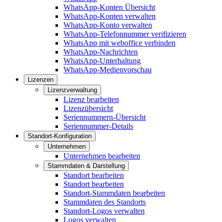
WhatsApp-Konten Übersicht
WhatsApp-Konten verwalten
WhatsApp-Konto verwalten
WhatsApp-Telefonnummer verifizieren
WhatsApp mit weboffice verbinden
WhatsApp-Nachrichten
WhatsApp-Unterhaltung
WhatsApp-Medienvorschau
Lizenzen
Lizenzverwaltung
Lizenz bearbeiten
Lizenzübersicht
Seriennummern-Übersicht
Seriennummer-Details
Standort-Konfiguration
Unternehmen
Unternehmen bearbeiten
Stammdaten & Darstellung
Standort bearbeiten
Standort bearbeiten
Standort-Stammdaten bearbeiten
Stammdaten des Standorts
Standort-Logos verwalten
Logos verwalten