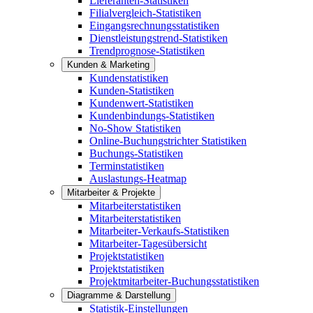
Lieferanten-Statistiken
Filialvergleich-Statistiken
Eingangsrechnungsstatistiken
Dienstleistungstrend-Statistiken
Trendprognose-Statistiken
Kunden & Marketing
Kundenstatistiken
Kunden-Statistiken
Kundenwert-Statistiken
Kundenbindungs-Statistiken
No-Show Statistiken
Online-Buchungstrichter Statistiken
Buchungs-Statistiken
Terminstatistiken
Auslastungs-Heatmap
Mitarbeiter & Projekte
Mitarbeiterstatistiken
Mitarbeiterstatistiken
Mitarbeiter-Verkaufs-Statistiken
Mitarbeiter-Tagesübersicht
Projektstatistiken
Projektstatistiken
Projektmitarbeiter-Buchungsstatistiken
Diagramme & Darstellung
Statistik-Einstellungen