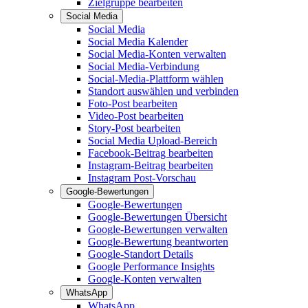
Zielgruppe bearbeiten
Social Media
Social Media
Social Media Kalender
Social Media-Konten verwalten
Social Media-Verbindung
Social-Media-Plattform wählen
Standort auswählen und verbinden
Foto-Post bearbeiten
Video-Post bearbeiten
Story-Post bearbeiten
Social Media Upload-Bereich
Facebook-Beitrag bearbeiten
Instagram-Beitrag bearbeiten
Instagram Post-Vorschau
Google-Bewertungen
Google-Bewertungen
Google-Bewertungen Übersicht
Google-Bewertungen verwalten
Google-Bewertung beantworten
Google-Standort Details
Google Performance Insights
Google-Konten verwalten
WhatsApp
WhatsApp