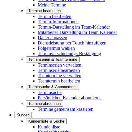
Meine Termine
Termine bearbeiten
Termin bearbeiten
Termin-Informationen
Termin-Darstellung im Team-Kalender
Mitarbeiter-Darstellung im Team-Kalender
Dauer anpassen
Dienstleistung per Touch hinzufügen
Folgetermin wählen
Terminverschiebungs-Bestätigung
Terminserien & Teamtermine
Terminserien verwalten
Terminserie bearbeiten
Teamtermine verwalten
Teamtermin bearbeiten
Terminsuche & Abonnement
Terminsuche
Persönlichen Kalender abonnieren
Termine abrechnen
Termine gemeinsam kassieren
Kunden
Kundenliste & Suche
Kundenliste