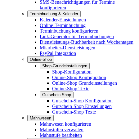
SMS-Benachrichtigungen für Termine
konfigurieren
Terminbuchung & Kalender
Kalender-Einstellungen
Online-Terminbuchung
Terminbuchung konfigurieren
Link-Generator für Terminbuchungen
Dienstleistungs-Buchbarkeit nach Wochentagen
Mitarbeiter-Dienstleistungen
PayPal-Integration
Online-Shop
Shop-Grundeinstellungen
Shop-Konfiguration
Online-Shop Konfiguration
Online-Shop Grundeinstellungen
Online-Shop Texte
Gutschein-Shop
Gutschein-Shop Konfiguration
Gutschein-Shop Einstellungen
Gutschein-Shop Texte
Mahnwesen
Mahnwesen konfigurieren
Mahnstufen verwalten
Mahnstufe bearbeiten