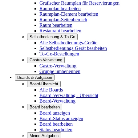
Grafischer Raumplan für Reservierungen
Raumplan bearbeiten
Raumplan-Element bearbeiten
Raumplan-Seitenbereich
Raum bearbeiten
Restaurant bearbeiten
Selbstbedienung & To-Go
Alle Selbstbedienungs-Geräte
Selbstbedienungs-Gerät bearbeiten
To-Go-Bestellungen
Gastro-Verwaltung
Gastro-Verwaltung
Gruppe umbenennen
Boards & Aufgaben
Board-Übersicht
Alle Boards
Board-Verwaltung - Übersicht
Board-Verwaltung
Board bearbeiten
Board anzeigen
Board-Status anzeigen
Board bearbeiten
Status bearbeiten
Meine Aufgaben