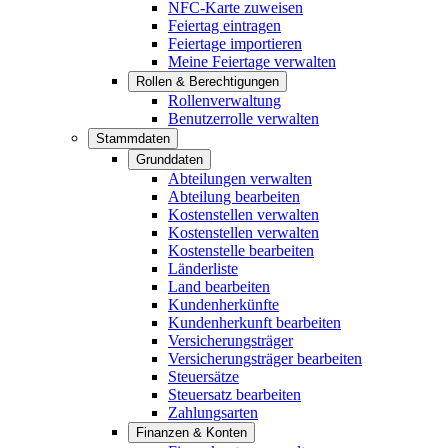
NFC-Karte zuweisen
Feiertag eintragen
Feiertage importieren
Meine Feiertage verwalten
Rollen & Berechtigungen
Rollenverwaltung
Benutzerrolle verwalten
Stammdaten
Grunddaten
Abteilungen verwalten
Abteilung bearbeiten
Kostenstellen verwalten
Kostenstellen verwalten
Kostenstelle bearbeiten
Länderliste
Land bearbeiten
Kundenherkünfte
Kundenherkunft bearbeiten
Versicherungsträger
Versicherungsträger bearbeiten
Steuersätze
Steuersatz bearbeiten
Zahlungsarten
Finanzen & Konten