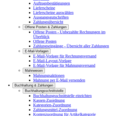
Auftragsbestätigungen
Lieferscheine
Lieferscheine auswählen
Ausgangsgutschriften
Zahlungsübersicht
Offene Posten & Zahlungen
Offene Posten - Unbezahlte Rechnungen im
Überblick
Offene Posten
Zahlungseingänge - Übersicht aller Zahlungen
E-Mail-Vorlagen
E-Mail-Vorlage für Rechnungsversand
E-Mail-Layout-Vorlage
E-Mail-Vorlage für Mahnungsversand
Mahnwesen
Mahnungsaktionen
Mahnung per E-Mail versenden
Buchhaltung & Zahlungen
Buchhaltungsschnittstelle
Buchhaltungsschnittstelle einrichten
Kassen-Zuordnung
Kategorien-Zuordnung
Zahlungsmittel-Zuordnung
Kontenzuordnung für Artikelkategorie