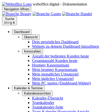
weboffice.digital - Dokumentation
Navigation öffnen
Suche
Strg
K
Dashboard
Übersicht
Dein persönliches Dashboard
Widgets zu deinem Dashboard hinzufügen
Kennzahlen
Anzahl der bedienten Kunden heute
Gesamtanzahl Kunden heute
Heutiger Kassenumsatz
Mein heutiger Kassenumsatz
Mein monatliches Umsatzziel
Mein tägliches Umsatzziel
Mein PC starten (Dashboard-Widget)
Kalender & Termine
Kalenderansichten
Kalender-Übersicht
Teamkalender
Teamkalender-Seite
Team-Kalender Horizontale Ansicht