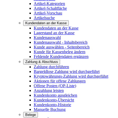
Artikel-Kategorien
Artikel-Schaltfläche
Artikel-Vorschau
Artikelsuche
Kundendaten an der Kasse
Kundendaten an der Kasse
Lagerstand an der Kasse
Kundenauswahl
Kundenauswahl - Inhaltsbereich
Kunde auswählen - Seitenbereich
Kunde für Kassenbeleg ändern
Fehlende Kundendaten ergänzen
Zahlung & Abschluss
Zahlung durchführen
Bargeldlose Zahlung wird durchgeführt
Kryptowährungs-Zahlung wird durchgeführt
Aktionen für offene Zahlungen
Offene Posten (OP-Liste)
Anzahlung leisten
Kundenkonto ausgleichen
Kundenkonto-Übersicht
Kundenkonto-Historie
Manuelle Buchung
Belege