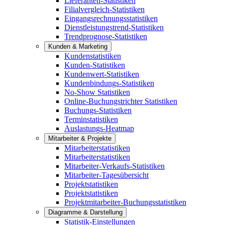
Lieferanten-Statistiken
Filialvergleich-Statistiken
Eingangsrechnungsstatistiken
Dienstleistungstrend-Statistiken
Trendprognose-Statistiken
Kunden & Marketing
Kundenstatistiken
Kunden-Statistiken
Kundenwert-Statistiken
Kundenbindungs-Statistiken
No-Show Statistiken
Online-Buchungstrichter Statistiken
Buchungs-Statistiken
Terminstatistiken
Auslastungs-Heatmap
Mitarbeiter & Projekte
Mitarbeiterstatistiken
Mitarbeiterstatistiken
Mitarbeiter-Verkaufs-Statistiken
Mitarbeiter-Tagesübersicht
Projektstatistiken
Projektstatistiken
Projektmitarbeiter-Buchungsstatistiken
Diagramme & Darstellung
Statistik-Einstellungen