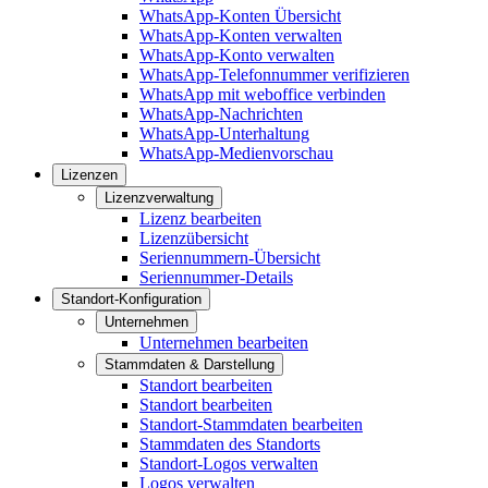
WhatsApp-Konten Übersicht
WhatsApp-Konten verwalten
WhatsApp-Konto verwalten
WhatsApp-Telefonnummer verifizieren
WhatsApp mit weboffice verbinden
WhatsApp-Nachrichten
WhatsApp-Unterhaltung
WhatsApp-Medienvorschau
Lizenzen
Lizenzverwaltung
Lizenz bearbeiten
Lizenzübersicht
Seriennummern-Übersicht
Seriennummer-Details
Standort-Konfiguration
Unternehmen
Unternehmen bearbeiten
Stammdaten & Darstellung
Standort bearbeiten
Standort bearbeiten
Standort-Stammdaten bearbeiten
Stammdaten des Standorts
Standort-Logos verwalten
Logos verwalten