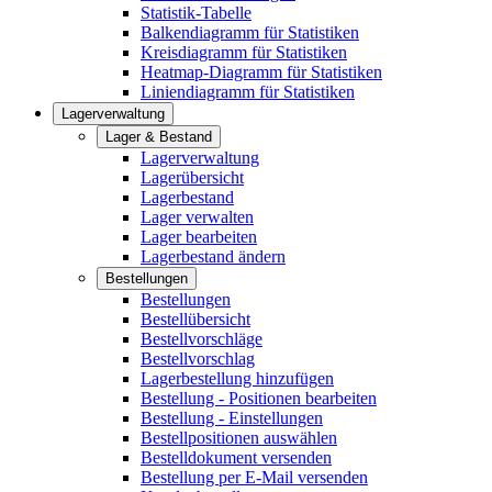
Statistik-Tabelle
Balkendiagramm für Statistiken
Kreisdiagramm für Statistiken
Heatmap-Diagramm für Statistiken
Liniendiagramm für Statistiken
Lagerverwaltung
Lager & Bestand
Lagerverwaltung
Lagerübersicht
Lagerbestand
Lager verwalten
Lager bearbeiten
Lagerbestand ändern
Bestellungen
Bestellungen
Bestellübersicht
Bestellvorschläge
Bestellvorschlag
Lagerbestellung hinzufügen
Bestellung - Positionen bearbeiten
Bestellung - Einstellungen
Bestellpositionen auswählen
Bestelldokument versenden
Bestellung per E-Mail versenden