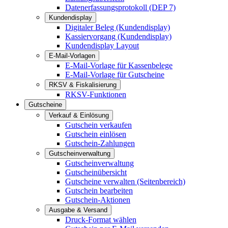
Datenerfassungsprotokoll (DEP 7)
Kundendisplay
Digitaler Beleg (Kundendisplay)
Kassiervorgang (Kundendisplay)
Kundendisplay Layout
E-Mail-Vorlagen
E-Mail-Vorlage für Kassenbelege
E-Mail-Vorlage für Gutscheine
RKSV & Fiskalisierung
RKSV-Funktionen
Gutscheine
Verkauf & Einlösung
Gutschein verkaufen
Gutschein einlösen
Gutschein-Zahlungen
Gutscheinverwaltung
Gutscheinverwaltung
Gutscheinübersicht
Gutscheine verwalten (Seitenbereich)
Gutschein bearbeiten
Gutschein-Aktionen
Ausgabe & Versand
Druck-Format wählen