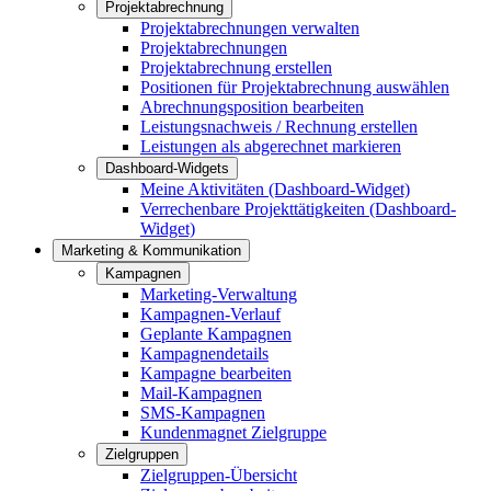
Projektabrechnung
Projektabrechnungen verwalten
Projektabrechnungen
Projektabrechnung erstellen
Positionen für Projektabrechnung auswählen
Abrechnungsposition bearbeiten
Leistungsnachweis / Rechnung erstellen
Leistungen als abgerechnet markieren
Dashboard-Widgets
Meine Aktivitäten (Dashboard-Widget)
Verrechenbare Projekttätigkeiten (Dashboard-
Widget)
Marketing & Kommunikation
Kampagnen
Marketing-Verwaltung
Kampagnen-Verlauf
Geplante Kampagnen
Kampagnendetails
Kampagne bearbeiten
Mail-Kampagnen
SMS-Kampagnen
Kundenmagnet Zielgruppe
Zielgruppen
Zielgruppen-Übersicht