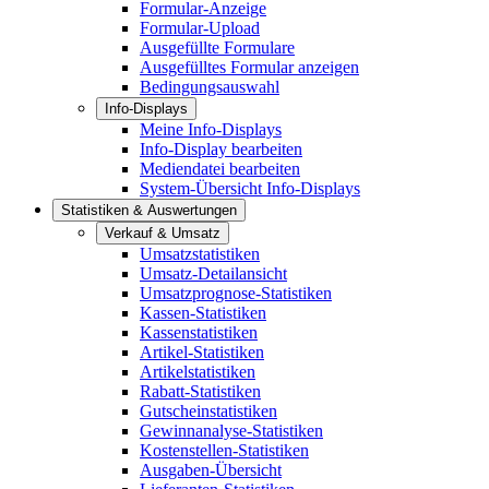
Formular-Anzeige
Formular-Upload
Ausgefüllte Formulare
Ausgefülltes Formular anzeigen
Bedingungsauswahl
Info-Displays
Meine Info-Displays
Info-Display bearbeiten
Mediendatei bearbeiten
System-Übersicht Info-Displays
Statistiken & Auswertungen
Verkauf & Umsatz
Umsatzstatistiken
Umsatz-Detailansicht
Umsatzprognose-Statistiken
Kassen-Statistiken
Kassenstatistiken
Artikel-Statistiken
Artikelstatistiken
Rabatt-Statistiken
Gutscheinstatistiken
Gewinnanalyse-Statistiken
Kostenstellen-Statistiken
Ausgaben-Übersicht