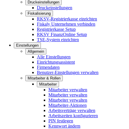
Druckeinstellungen
Druckeinstellungen
Fiskalisierung
RKSV-Registrierkasse einrichten
Fiskaly Unternehmen verbinden
Registrierkasse Setup
RKSV FinanzOnline Setup
TSE-System einrichten
Einstellungen
Allgemein
Alle Einstellungen
Einrichtungsassistent
Firmendaten
Benutzer-Einstellungen verwalten
Mitarbeiter & Rollen
Mitarbeiter
Mitarbeiter verwalten
Mitarbeiter verwalten
Mitarbeiter verwalten
Mitarbeiter-Aktionen
Arbeitsverträge verwalten
Arbeitszeiten konfigurieren
PIN festlegen
Kennwort ändern