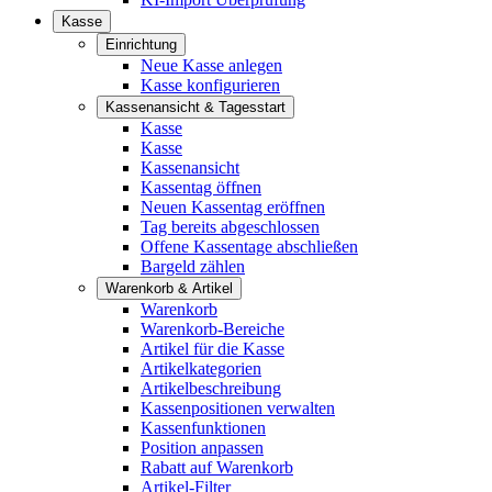
Kasse
Einrichtung
Neue Kasse anlegen
Kasse konfigurieren
Kassenansicht & Tagesstart
Kasse
Kasse
Kassenansicht
Kassentag öffnen
Neuen Kassentag eröffnen
Tag bereits abgeschlossen
Offene Kassentage abschließen
Bargeld zählen
Warenkorb & Artikel
Warenkorb
Warenkorb-Bereiche
Artikel für die Kasse
Artikelkategorien
Artikelbeschreibung
Kassenpositionen verwalten
Kassenfunktionen
Position anpassen
Rabatt auf Warenkorb
Artikel-Filter