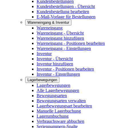
Kundenbestellungen
Kundenbestellungen - Übersicht
Kundenbestellung bearbeiten
E-Mail-Vorlage für Bestellungen
Wareneingang & Inventur
Wareneingang
Wareneingang - Übersicht
Wareneingang hinzufügen
Wareneingang - Positionen bearbeiten
Wareneingang - Einstellungen
Inventur
Inventur - Übersicht
Inventur hinzufügen
Inventur - Positionen bearbeiten
Inventur - Einstellungen
Lagerbewegungen
Lagerbewegungen
Alle Lagerbewegungen
Bewegungsarten
Bewegungsarten verwalten
Lagerbewegungsart bearbeiten
Manuelle Lagerbuchung
Lagerumbuchung
Verbrauchsware abbuchen
Seriennummern-Spalte