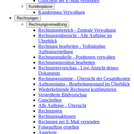
Gutschein per E-Mail versenden
Kundenpässe
Kundenpass-Verwaltung
Rechnungen
Rechnungsverwaltung
Rechnungsbereich - Zentrale Verwaltung
Rechnungsübersicht - Alle Aufträge im
Überblick
Rechnung bearbeiten - Vollständige
Auftragserstellung
Rechnungstabelle - Positionen verwalten
Rechnungsposition bearbeiten
Rechnungsvorschau - Live-Ansicht deines
Dokuments
Rechnungssumme - Übersicht der Gesamtkosten
Auftragsstatus - Bearbeitungsstand im Überblick
Wiederkehrende Rechnung konfigurieren
Vergrößerte Bildvorschau
Gutschriften
Alle Aufträge - Übersicht
Rechnungen
Rechnungsaktionen
Rechnung per E-Mail versenden
Folgeauftrag erstellen
Angebote