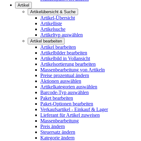
Artikel
Artikelübersicht & Suche
Artikel-Übersicht
Artikelliste
Artikelsuche
Artikeltyp auswählen
Artikel bearbeiten
Artikel bearbeiten
Artikelbilder bearbeiten
Artikelbild in Vollansicht
Artikelsortierung bearbeiten
Massenbearbeitung von Artikeln
Preise prozentual ändern
Aktionen auswählen
Artikelkategorien auswählen
Barcode-Typ auswählen
Paket bearbeiten
Paket-Optionen bearbeiten
Verkaufsartikel - Einkauf & Lager
Lieferant für Artikel zuweisen
Massenbearbeitung
Preis ändern
Steuersatz ändern
Kategorie ändern