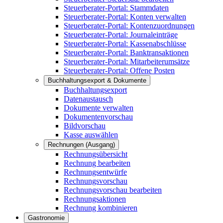
Steuerberater-Portal: Stammdaten
Steuerberater-Portal: Konten verwalten
Steuerberater-Portal: Kontenzuordnungen
Steuerberater-Portal: Journaleinträge
Steuerberater-Portal: Kassenabschlüsse
Steuerberater-Portal: Banktransaktionen
Steuerberater-Portal: Mitarbeiterumsätze
Steuerberater-Portal: Offene Posten
Buchhaltungsexport & Dokumente
Buchhaltungsexport
Datenaustausch
Dokumente verwalten
Dokumentenvorschau
Bildvorschau
Kasse auswählen
Rechnungen (Ausgang)
Rechnungsübersicht
Rechnung bearbeiten
Rechnungsentwürfe
Rechnungsvorschau
Rechnungsvorschau bearbeiten
Rechnungsaktionen
Rechnung kombinieren
Gastronomie