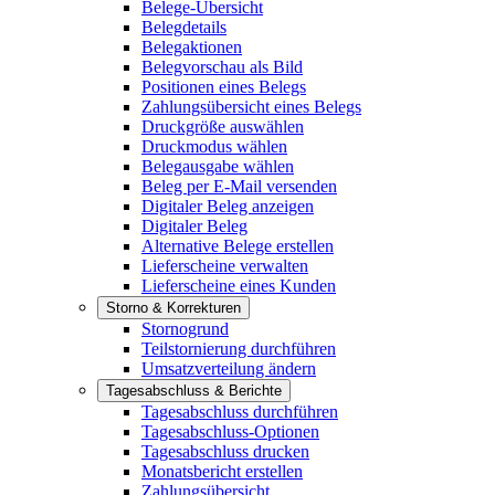
Belege-Übersicht
Belegdetails
Belegaktionen
Belegvorschau als Bild
Positionen eines Belegs
Zahlungsübersicht eines Belegs
Druckgröße auswählen
Druckmodus wählen
Belegausgabe wählen
Beleg per E-Mail versenden
Digitaler Beleg anzeigen
Digitaler Beleg
Alternative Belege erstellen
Lieferscheine verwalten
Lieferscheine eines Kunden
Storno & Korrekturen
Stornogrund
Teilstornierung durchführen
Umsatzverteilung ändern
Tagesabschluss & Berichte
Tagesabschluss durchführen
Tagesabschluss-Optionen
Tagesabschluss drucken
Monatsbericht erstellen
Zahlungsübersicht