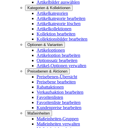
Artikelbilder auswählen
Kategorien & Kollektionen
Artikelkategorien
Artikelkategorie bearbeiten
Artikelkategorie löschen
Artikelkollektionen
Kollektion bearbeiten
Kollektionsbilder bearbeiten
Optionen & Varianten
Artikeloptionen
Artikeloption bearbeiten
Optionssatz bearbeiten
Artikel-Optionen verwalten
Preisebenen & Aktionen
Preisebenen-Übersicht
Preisebene bearbeiten
Rabattaktionen
Verkaufsaktion bearbeiten
Favoritenlisten
Favoritenliste bearbeiten
Kundenpreise bearbeiten
Maßeinheiten
Maßeinheiten-Gruppen
Maßeinheiten verwalten