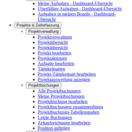
Meine Aufgaben - Dashboard-Übersicht
Überfällige Aufgaben - Dashboard-Übersicht
Aufgaben in meinen Boards - Dashboard-
Übersicht
Projekte & Zeiterfassung
Projektverwaltung
Projektverwaltung
Projektübersicht
Projektübersicht
Projekt bearbeiten
Projektaktionen
Aufgabe bearbeiten
Tätigkeitsarten
Projekt-Tätigkeitsart bearbeiten
Projektauswertung anzeigen
Projektbuchungen
Alle Projektbuchungen
Meine Projektbuchungen
Projektbuchung bearbeiten
Projektbuchungen zusammenfügen
Projektbuchungs-Tabellenspalten
Letzte Buchungen
Zeitaufzeichnung bearbeiten
Position aufteilen