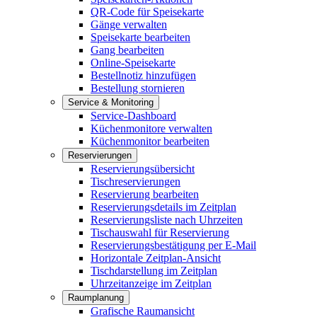
QR-Code für Speisekarte
Gänge verwalten
Speisekarte bearbeiten
Gang bearbeiten
Online-Speisekarte
Bestellnotiz hinzufügen
Bestellung stornieren
Service & Monitoring
Service-Dashboard
Küchenmonitore verwalten
Küchenmonitor bearbeiten
Reservierungen
Reservierungsübersicht
Tischreservierungen
Reservierung bearbeiten
Reservierungsdetails im Zeitplan
Reservierungsliste nach Uhrzeiten
Tischauswahl für Reservierung
Reservierungsbestätigung per E-Mail
Horizontale Zeitplan-Ansicht
Tischdarstellung im Zeitplan
Uhrzeitanzeige im Zeitplan
Raumplanung
Grafische Raumansicht