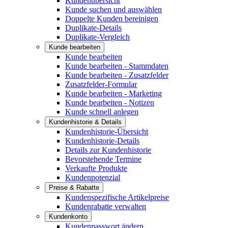
Kundenübersicht
Kunde suchen und auswählen
Doppelte Kunden bereinigen
Duplikate-Details
Duplikate-Vergleich
Kunde bearbeiten
Kunde bearbeiten
Kunde bearbeiten - Stammdaten
Kunde bearbeiten - Zusatzfelder
Zusatzfelder-Formular
Kunde bearbeiten - Marketing
Kunde bearbeiten - Notizen
Kunde schnell anlegen
Kundenhistorie & Details
Kundenhistorie-Übersicht
Kundenhistorie-Details
Details zur Kundenhistorie
Bevorstehende Termine
Verkaufte Produkte
Kundenpotenzial
Preise & Rabatte
Kundenspezifische Artikelpreise
Kundenrabatte verwalten
Kundenkonto
Kundenpasswort ändern