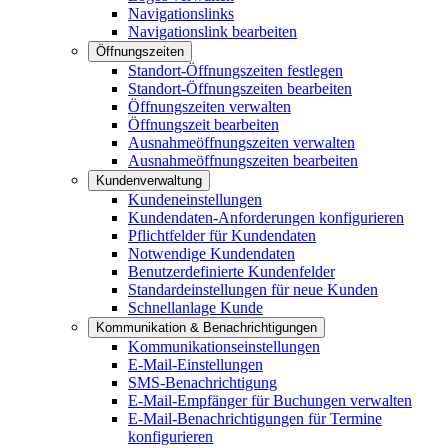
Navigationslinks
Navigationslink bearbeiten
Öffnungszeiten
Standort-Öffnungszeiten festlegen
Standort-Öffnungszeiten bearbeiten
Öffnungszeiten verwalten
Öffnungszeit bearbeiten
Ausnahmeöffnungszeiten verwalten
Ausnahmeöffnungszeiten bearbeiten
Kundenverwaltung
Kundeneinstellungen
Kundendaten-Anforderungen konfigurieren
Pflichtfelder für Kundendaten
Notwendige Kundendaten
Benutzerdefinierte Kundenfelder
Standardeinstellungen für neue Kunden
Schnellanlage Kunde
Kommunikation & Benachrichtigungen
Kommunikationseinstellungen
E-Mail-Einstellungen
SMS-Benachrichtigung
E-Mail-Empfänger für Buchungen verwalten
E-Mail-Benachrichtigungen für Termine
konfigurieren