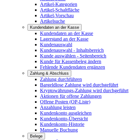
Artikel-Kategorien
Artikel-Schaltfläche
Artikel-Vorschau
Artikelsuche
Kundendaten an der Kasse
Kundendaten an der Kasse
Lagerstand an der Kasse
Kundenauswahl
Kundenauswahl - Inhaltsbereich
Kunde auswählen - Seitenbereich
Kunde für Kassenbeleg ändern
Fehlende Kundendaten ergänzen
Zahlung & Abschluss
Zahlung durchführen
Bargeldlose Zahlung wird durchgeführt
Kryptowährungs-Zahlung wird durchgeführt
Aktionen für offene Zahlungen
Offene Posten (OP-Liste)
Anzahlung leisten
Kundenkonto ausgleichen
Kundenkonto-Übersicht
Kundenkonto-Historie
Manuelle Buchung
Belege