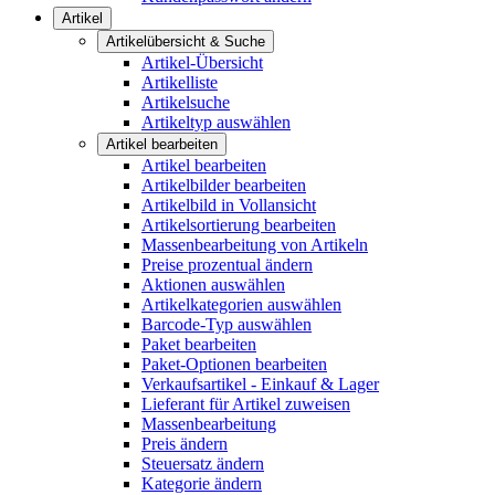
Artikel
Artikelübersicht & Suche
Artikel-Übersicht
Artikelliste
Artikelsuche
Artikeltyp auswählen
Artikel bearbeiten
Artikel bearbeiten
Artikelbilder bearbeiten
Artikelbild in Vollansicht
Artikelsortierung bearbeiten
Massenbearbeitung von Artikeln
Preise prozentual ändern
Aktionen auswählen
Artikelkategorien auswählen
Barcode-Typ auswählen
Paket bearbeiten
Paket-Optionen bearbeiten
Verkaufsartikel - Einkauf & Lager
Lieferant für Artikel zuweisen
Massenbearbeitung
Preis ändern
Steuersatz ändern
Kategorie ändern