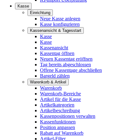
Kasse
Einrichtung
Neue Kasse anlegen
Kasse konfigurieren
Kassenansicht & Tagesstart
Kasse
Kasse
Kassenansicht
Kassentag öffnen
Neuen Kassentag eröffnen
Tag bereits abgeschlossen
Offene Kassentage abschließen
Bargeld zählen
Warenkorb & Artikel
Warenkorb
Warenkorb-Bereiche
Artikel für die Kasse
Artikelkategorien
Artikelbeschreibung
Kassenpositionen verwalten
Kassenfunktionen
Position anpassen
Rabatt auf Warenkorb
Artikel-Filter