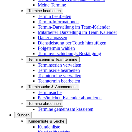
Meine Termine
Termine bearbeiten
Termin bearbeiten
Termin-Informationen
Termin-Darstellung im Team-Kalender
Mitarbeiter-Darstellung im Team-Kalender
Dauer anpassen
Dienstleistung per Touch hinzufügen
Folgetermin wählen
Terminverschiebungs-Bestätigung
Terminserien & Teamtermine
Terminserien verwalten
Terminserie bearbeiten
Teamtermine verwalten
Teamtermin bearbeiten
Terminsuche & Abonnement
Terminsuche
Persönlichen Kalender abonnieren
Termine abrechnen
Termine gemeinsam kassieren
Kunden
Kundenliste & Suche
Kundenliste