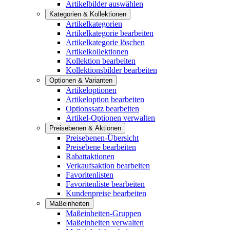
Artikelbilder auswählen
Kategorien & Kollektionen
Artikelkategorien
Artikelkategorie bearbeiten
Artikelkategorie löschen
Artikelkollektionen
Kollektion bearbeiten
Kollektionsbilder bearbeiten
Optionen & Varianten
Artikeloptionen
Artikeloption bearbeiten
Optionssatz bearbeiten
Artikel-Optionen verwalten
Preisebenen & Aktionen
Preisebenen-Übersicht
Preisebene bearbeiten
Rabattaktionen
Verkaufsaktion bearbeiten
Favoritenlisten
Favoritenliste bearbeiten
Kundenpreise bearbeiten
Maßeinheiten
Maßeinheiten-Gruppen
Maßeinheiten verwalten