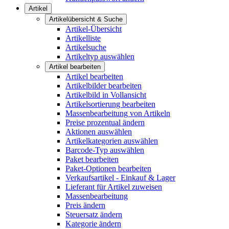
Artikel
Artikelübersicht & Suche
Artikel-Übersicht
Artikelliste
Artikelsuche
Artikeltyp auswählen
Artikel bearbeiten
Artikel bearbeiten
Artikelbilder bearbeiten
Artikelbild in Vollansicht
Artikelsortierung bearbeiten
Massenbearbeitung von Artikeln
Preise prozentual ändern
Aktionen auswählen
Artikelkategorien auswählen
Barcode-Typ auswählen
Paket bearbeiten
Paket-Optionen bearbeiten
Verkaufsartikel - Einkauf & Lager
Lieferant für Artikel zuweisen
Massenbearbeitung
Preis ändern
Steuersatz ändern
Kategorie ändern