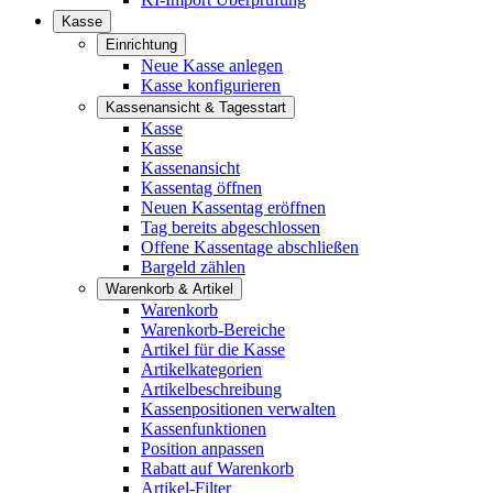
Kasse
Einrichtung
Neue Kasse anlegen
Kasse konfigurieren
Kassenansicht & Tagesstart
Kasse
Kasse
Kassenansicht
Kassentag öffnen
Neuen Kassentag eröffnen
Tag bereits abgeschlossen
Offene Kassentage abschließen
Bargeld zählen
Warenkorb & Artikel
Warenkorb
Warenkorb-Bereiche
Artikel für die Kasse
Artikelkategorien
Artikelbeschreibung
Kassenpositionen verwalten
Kassenfunktionen
Position anpassen
Rabatt auf Warenkorb
Artikel-Filter