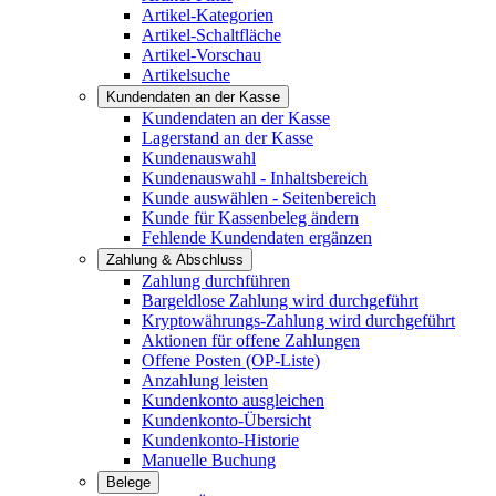
Artikel-Kategorien
Artikel-Schaltfläche
Artikel-Vorschau
Artikelsuche
Kundendaten an der Kasse
Kundendaten an der Kasse
Lagerstand an der Kasse
Kundenauswahl
Kundenauswahl - Inhaltsbereich
Kunde auswählen - Seitenbereich
Kunde für Kassenbeleg ändern
Fehlende Kundendaten ergänzen
Zahlung & Abschluss
Zahlung durchführen
Bargeldlose Zahlung wird durchgeführt
Kryptowährungs-Zahlung wird durchgeführt
Aktionen für offene Zahlungen
Offene Posten (OP-Liste)
Anzahlung leisten
Kundenkonto ausgleichen
Kundenkonto-Übersicht
Kundenkonto-Historie
Manuelle Buchung
Belege