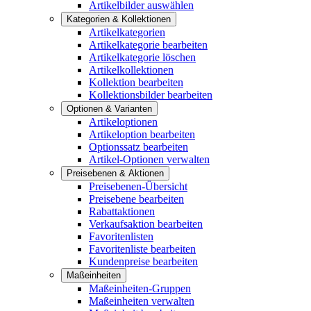
Artikelbilder auswählen
Kategorien & Kollektionen
Artikelkategorien
Artikelkategorie bearbeiten
Artikelkategorie löschen
Artikelkollektionen
Kollektion bearbeiten
Kollektionsbilder bearbeiten
Optionen & Varianten
Artikeloptionen
Artikeloption bearbeiten
Optionssatz bearbeiten
Artikel-Optionen verwalten
Preisebenen & Aktionen
Preisebenen-Übersicht
Preisebene bearbeiten
Rabattaktionen
Verkaufsaktion bearbeiten
Favoritenlisten
Favoritenliste bearbeiten
Kundenpreise bearbeiten
Maßeinheiten
Maßeinheiten-Gruppen
Maßeinheiten verwalten