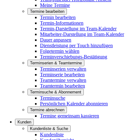
Meine Termine
Termine bearbeiten
Termin bearbeiten
Termin-Informationen
Termin-Darstellung im Team-Kalender
Mitarbeiter-Darstellung im Team-Kalender
Dauer anpassen
Dienstleistung per Touch hinzufügen
Folgetermin wählen
Terminverschiebungs-Bestätigung
Terminserien & Teamtermine
Terminserien verwalten
Terminserie bearbeiten
Teamtermine verwalten
Teamtermin bearbeiten
Terminsuche & Abonnement
Terminsuche
Persönlichen Kalender abonnieren
Termine abrechnen
Termine gemeinsam kassieren
Kunden
Kundenliste & Suche
Kundenliste