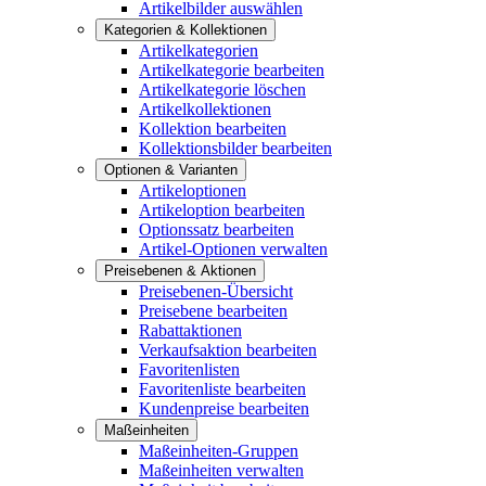
Artikelbilder auswählen
Kategorien & Kollektionen
Artikelkategorien
Artikelkategorie bearbeiten
Artikelkategorie löschen
Artikelkollektionen
Kollektion bearbeiten
Kollektionsbilder bearbeiten
Optionen & Varianten
Artikeloptionen
Artikeloption bearbeiten
Optionssatz bearbeiten
Artikel-Optionen verwalten
Preisebenen & Aktionen
Preisebenen-Übersicht
Preisebene bearbeiten
Rabattaktionen
Verkaufsaktion bearbeiten
Favoritenlisten
Favoritenliste bearbeiten
Kundenpreise bearbeiten
Maßeinheiten
Maßeinheiten-Gruppen
Maßeinheiten verwalten