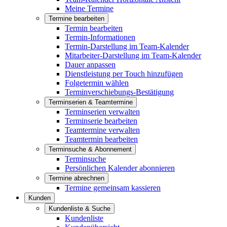
Meine Termine
Termine bearbeiten
Termin bearbeiten
Termin-Informationen
Termin-Darstellung im Team-Kalender
Mitarbeiter-Darstellung im Team-Kalender
Dauer anpassen
Dienstleistung per Touch hinzufügen
Folgetermin wählen
Terminverschiebungs-Bestätigung
Terminserien & Teamtermine
Terminserien verwalten
Terminserie bearbeiten
Teamtermine verwalten
Teamtermin bearbeiten
Terminsuche & Abonnement
Terminsuche
Persönlichen Kalender abonnieren
Termine abrechnen
Termine gemeinsam kassieren
Kunden
Kundenliste & Suche
Kundenliste