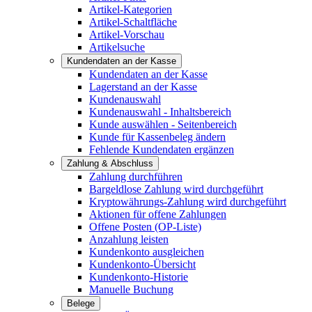
Artikel-Kategorien
Artikel-Schaltfläche
Artikel-Vorschau
Artikelsuche
Kundendaten an der Kasse
Kundendaten an der Kasse
Lagerstand an der Kasse
Kundenauswahl
Kundenauswahl - Inhaltsbereich
Kunde auswählen - Seitenbereich
Kunde für Kassenbeleg ändern
Fehlende Kundendaten ergänzen
Zahlung & Abschluss
Zahlung durchführen
Bargeldlose Zahlung wird durchgeführt
Kryptowährungs-Zahlung wird durchgeführt
Aktionen für offene Zahlungen
Offene Posten (OP-Liste)
Anzahlung leisten
Kundenkonto ausgleichen
Kundenkonto-Übersicht
Kundenkonto-Historie
Manuelle Buchung
Belege