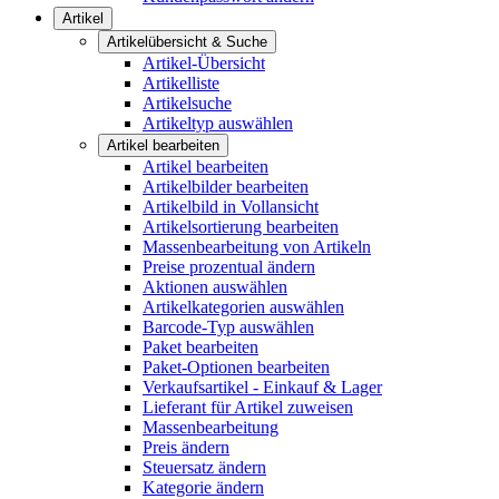
Artikel
Artikelübersicht & Suche
Artikel-Übersicht
Artikelliste
Artikelsuche
Artikeltyp auswählen
Artikel bearbeiten
Artikel bearbeiten
Artikelbilder bearbeiten
Artikelbild in Vollansicht
Artikelsortierung bearbeiten
Massenbearbeitung von Artikeln
Preise prozentual ändern
Aktionen auswählen
Artikelkategorien auswählen
Barcode-Typ auswählen
Paket bearbeiten
Paket-Optionen bearbeiten
Verkaufsartikel - Einkauf & Lager
Lieferant für Artikel zuweisen
Massenbearbeitung
Preis ändern
Steuersatz ändern
Kategorie ändern