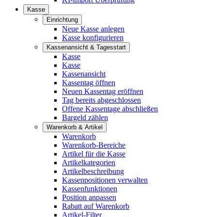
Kasse
Einrichtung
Neue Kasse anlegen
Kasse konfigurieren
Kassenansicht & Tagesstart
Kasse
Kasse
Kassenansicht
Kassentag öffnen
Neuen Kassentag eröffnen
Tag bereits abgeschlossen
Offene Kassentage abschließen
Bargeld zählen
Warenkorb & Artikel
Warenkorb
Warenkorb-Bereiche
Artikel für die Kasse
Artikelkategorien
Artikelbeschreibung
Kassenpositionen verwalten
Kassenfunktionen
Position anpassen
Rabatt auf Warenkorb
Artikel-Filter