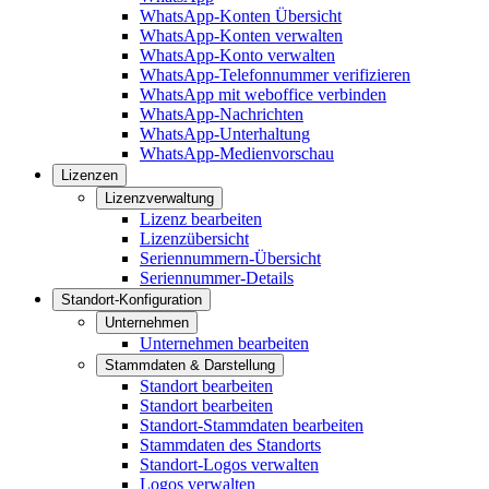
WhatsApp-Konten Übersicht
WhatsApp-Konten verwalten
WhatsApp-Konto verwalten
WhatsApp-Telefonnummer verifizieren
WhatsApp mit weboffice verbinden
WhatsApp-Nachrichten
WhatsApp-Unterhaltung
WhatsApp-Medienvorschau
Lizenzen
Lizenzverwaltung
Lizenz bearbeiten
Lizenzübersicht
Seriennummern-Übersicht
Seriennummer-Details
Standort-Konfiguration
Unternehmen
Unternehmen bearbeiten
Stammdaten & Darstellung
Standort bearbeiten
Standort bearbeiten
Standort-Stammdaten bearbeiten
Stammdaten des Standorts
Standort-Logos verwalten
Logos verwalten