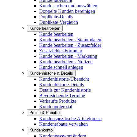
Kundenübersicht
Kunde suchen und auswählen
Doppelte Kunden bereinigen
Duplikate-Details
Duplikate-Vergleich
Kunde bearbeiten
Kunde bearbeiten
Kunde bearbeiten - Stammdaten
Kunde bearbeiten - Zusatzfelder
Zusatzfelder-Formular
Kunde bearbeiten - Marketing
Kunde bearbeiten - Notizen
Kunde schnell anlegen
Kundenhistorie & Details
Kundenhistorie-Übersicht
Kundenhistorie-Details
Details zur Kundenhistorie
Bevorstehende Termine
Verkaufte Produkte
Kundenpotenzial
Preise & Rabatte
Kundenspezifische Artikelpreise
Kundenrabatte verwalten
Kundenkonto
Kundenpasswort ändern