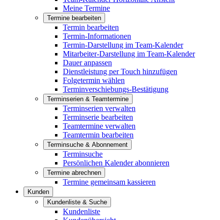
Meine Termine
Termine bearbeiten
Termin bearbeiten
Termin-Informationen
Termin-Darstellung im Team-Kalender
Mitarbeiter-Darstellung im Team-Kalender
Dauer anpassen
Dienstleistung per Touch hinzufügen
Folgetermin wählen
Terminverschiebungs-Bestätigung
Terminserien & Teamtermine
Terminserien verwalten
Terminserie bearbeiten
Teamtermine verwalten
Teamtermin bearbeiten
Terminsuche & Abonnement
Terminsuche
Persönlichen Kalender abonnieren
Termine abrechnen
Termine gemeinsam kassieren
Kunden
Kundenliste & Suche
Kundenliste