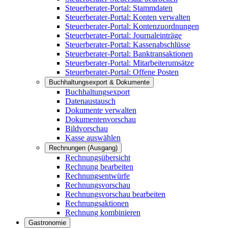
Steuerberater-Portal: Stammdaten
Steuerberater-Portal: Konten verwalten
Steuerberater-Portal: Kontenzuordnungen
Steuerberater-Portal: Journaleinträge
Steuerberater-Portal: Kassenabschlüsse
Steuerberater-Portal: Banktransaktionen
Steuerberater-Portal: Mitarbeiterumsätze
Steuerberater-Portal: Offene Posten
Buchhaltungsexport & Dokumente
Buchhaltungsexport
Datenaustausch
Dokumente verwalten
Dokumentenvorschau
Bildvorschau
Kasse auswählen
Rechnungen (Ausgang)
Rechnungsübersicht
Rechnung bearbeiten
Rechnungsentwürfe
Rechnungsvorschau
Rechnungsvorschau bearbeiten
Rechnungsaktionen
Rechnung kombinieren
Gastronomie