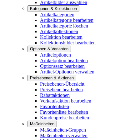
Artikelbilder auswählen
Kategorien & Kollektionen
Artikelkategorien
Artikelkategorie bearbeiten
Artikelkategorie löschen
Artikelkollektionen
Kollektion bearbeiten
Kollektionsbilder bearbeiten
Optionen & Varianten
Artikeloptionen
Artikeloption bearbeiten
Optionssatz bearbeiten
Artikel-Optionen verwalten
Preisebenen & Aktionen
Preisebenen-Übersicht
Preisebene bearbeiten
Rabattaktionen
Verkaufsaktion bearbeiten
Favoritenlisten
Favoritenliste bearbeiten
Kundenpreise bearbeiten
Maßeinheiten
Maßeinheiten-Gruppen
Maßeinheiten verwalten