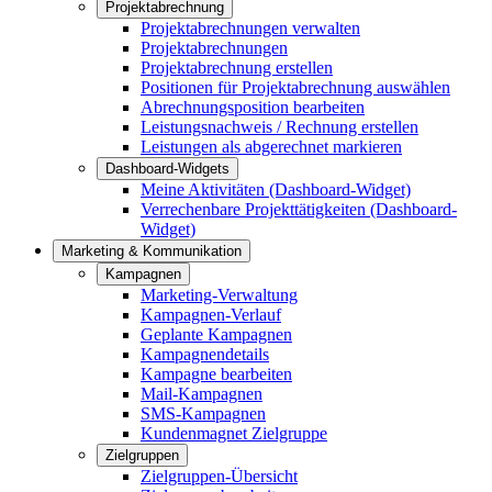
Projektabrechnung
Projektabrechnungen verwalten
Projektabrechnungen
Projektabrechnung erstellen
Positionen für Projektabrechnung auswählen
Abrechnungsposition bearbeiten
Leistungsnachweis / Rechnung erstellen
Leistungen als abgerechnet markieren
Dashboard-Widgets
Meine Aktivitäten (Dashboard-Widget)
Verrechenbare Projekttätigkeiten (Dashboard-
Widget)
Marketing & Kommunikation
Kampagnen
Marketing-Verwaltung
Kampagnen-Verlauf
Geplante Kampagnen
Kampagnendetails
Kampagne bearbeiten
Mail-Kampagnen
SMS-Kampagnen
Kundenmagnet Zielgruppe
Zielgruppen
Zielgruppen-Übersicht