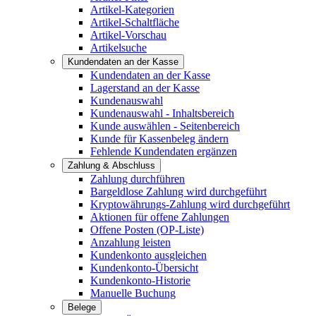
Artikel-Kategorien
Artikel-Schaltfläche
Artikel-Vorschau
Artikelsuche
Kundendaten an der Kasse
Kundendaten an der Kasse
Lagerstand an der Kasse
Kundenauswahl
Kundenauswahl - Inhaltsbereich
Kunde auswählen - Seitenbereich
Kunde für Kassenbeleg ändern
Fehlende Kundendaten ergänzen
Zahlung & Abschluss
Zahlung durchführen
Bargeldlose Zahlung wird durchgeführt
Kryptowährungs-Zahlung wird durchgeführt
Aktionen für offene Zahlungen
Offene Posten (OP-Liste)
Anzahlung leisten
Kundenkonto ausgleichen
Kundenkonto-Übersicht
Kundenkonto-Historie
Manuelle Buchung
Belege