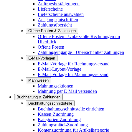
Auftragsbestätigungen
Lieferscheine
Lieferscheine auswählen
Ausgangsgutschriften
Zahlungsübersicht
Offene Posten & Zahlungen
Offene Posten - Unbezahlte Rechnungen im
Überblick
Offene Posten
Zahlungseingänge - Übersicht aller Zahlungen
E-Mail-Vorlagen
E-Mail-Vorlage für Rechnungsversand
E-Mail-Layout-Vorlage
E-Mail-Vorlage für Mahnungsversand
Mahnwesen
Mahnungsaktionen
Mahnung per E-Mail versenden
Buchhaltung & Zahlungen
Buchhaltungsschnittstelle
Buchhaltungsschnittstelle einrichten
Kassen-Zuordnung
Kategorien-Zuordnung
Zahlungsmittel-Zuordnung
Kontenzuordnung für Artikelkategorie