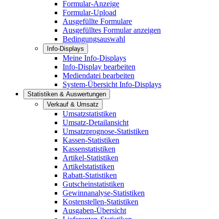
Formular-Anzeige
Formular-Upload
Ausgefüllte Formulare
Ausgefülltes Formular anzeigen
Bedingungsauswahl
Info-Displays
Meine Info-Displays
Info-Display bearbeiten
Mediendatei bearbeiten
System-Übersicht Info-Displays
Statistiken & Auswertungen
Verkauf & Umsatz
Umsatzstatistiken
Umsatz-Detailansicht
Umsatzprognose-Statistiken
Kassen-Statistiken
Kassenstatistiken
Artikel-Statistiken
Artikelstatistiken
Rabatt-Statistiken
Gutscheinstatistiken
Gewinnanalyse-Statistiken
Kostenstellen-Statistiken
Ausgaben-Übersicht