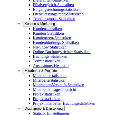
Lieferanten-Statistiken
Filialvergleich-Statistiken
Eingangsrechnungsstatistiken
Dienstleistungstrend-Statistiken
Trendprognose-Statistiken
Kunden & Marketing
Kundenstatistiken
Kunden-Statistiken
Kundenwert-Statistiken
Kundenbindungs-Statistiken
No-Show Statistiken
Online-Buchungstrichter Statistiken
Buchungs-Statistiken
Terminstatistiken
Auslastungs-Heatmap
Mitarbeiter & Projekte
Mitarbeiterstatistiken
Mitarbeiterstatistiken
Mitarbeiter-Verkaufs-Statistiken
Mitarbeiter-Tagesübersicht
Projektstatistiken
Projektstatistiken
Projektmitarbeiter-Buchungsstatistiken
Diagramme & Darstellung
Statistik-Einstellungen