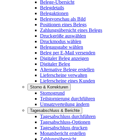
Belege-Übersicht
Belegdetails
Belegaktionen
Belegvorschau als Bild
Positionen eines Belegs
Zahlungsübersicht eines Belegs
Druckgröße auswählen
Druckmodus wählen
Belegausgabe wählen
Beleg per E-Mail versenden
Digitaler Beleg anzeigen
Digitaler Beleg
Alternative Belege erstellen
Lieferscheine verwalten
Lieferscheine eines Kunden
Storno & Korrekturen
Stornogrund
Teilstornierung durchführen
Umsatzverteilung ändern
Tagesabschluss & Berichte
Tagesabschluss durchführen
Tagesabschluss-Optionen
Tagesabschluss drucken
Monatsbericht erstellen
Zahlungsübersicht