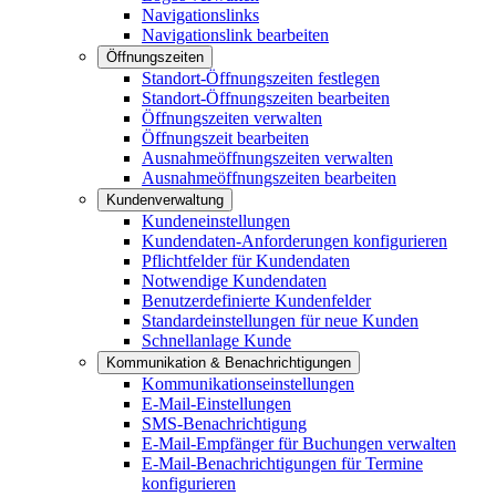
Navigationslinks
Navigationslink bearbeiten
Öffnungszeiten
Standort-Öffnungszeiten festlegen
Standort-Öffnungszeiten bearbeiten
Öffnungszeiten verwalten
Öffnungszeit bearbeiten
Ausnahmeöffnungszeiten verwalten
Ausnahmeöffnungszeiten bearbeiten
Kundenverwaltung
Kundeneinstellungen
Kundendaten-Anforderungen konfigurieren
Pflichtfelder für Kundendaten
Notwendige Kundendaten
Benutzerdefinierte Kundenfelder
Standardeinstellungen für neue Kunden
Schnellanlage Kunde
Kommunikation & Benachrichtigungen
Kommunikationseinstellungen
E-Mail-Einstellungen
SMS-Benachrichtigung
E-Mail-Empfänger für Buchungen verwalten
E-Mail-Benachrichtigungen für Termine
konfigurieren