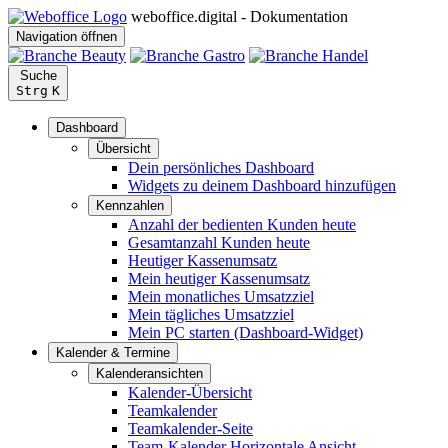
weboffice.digital - Dokumentation
Navigation öffnen
Suche
Strg
K
Dashboard
Übersicht
Dein persönliches Dashboard
Widgets zu deinem Dashboard hinzufügen
Kennzahlen
Anzahl der bedienten Kunden heute
Gesamtanzahl Kunden heute
Heutiger Kassenumsatz
Mein heutiger Kassenumsatz
Mein monatliches Umsatzziel
Mein tägliches Umsatzziel
Mein PC starten (Dashboard-Widget)
Kalender & Termine
Kalenderansichten
Kalender-Übersicht
Teamkalender
Teamkalender-Seite
Team-Kalender Horizontale Ansicht