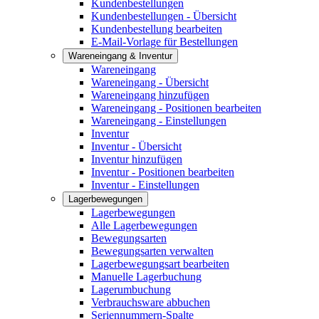
Kundenbestellungen
Kundenbestellungen - Übersicht
Kundenbestellung bearbeiten
E-Mail-Vorlage für Bestellungen
Wareneingang & Inventur
Wareneingang
Wareneingang - Übersicht
Wareneingang hinzufügen
Wareneingang - Positionen bearbeiten
Wareneingang - Einstellungen
Inventur
Inventur - Übersicht
Inventur hinzufügen
Inventur - Positionen bearbeiten
Inventur - Einstellungen
Lagerbewegungen
Lagerbewegungen
Alle Lagerbewegungen
Bewegungsarten
Bewegungsarten verwalten
Lagerbewegungsart bearbeiten
Manuelle Lagerbuchung
Lagerumbuchung
Verbrauchsware abbuchen
Seriennummern-Spalte