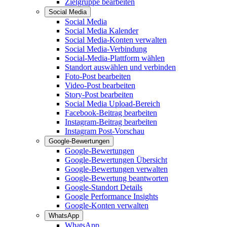
Zielgruppe bearbeiten
Social Media
Social Media
Social Media Kalender
Social Media-Konten verwalten
Social Media-Verbindung
Social-Media-Plattform wählen
Standort auswählen und verbinden
Foto-Post bearbeiten
Video-Post bearbeiten
Story-Post bearbeiten
Social Media Upload-Bereich
Facebook-Beitrag bearbeiten
Instagram-Beitrag bearbeiten
Instagram Post-Vorschau
Google-Bewertungen
Google-Bewertungen
Google-Bewertungen Übersicht
Google-Bewertungen verwalten
Google-Bewertung beantworten
Google-Standort Details
Google Performance Insights
Google-Konten verwalten
WhatsApp
WhatsApp