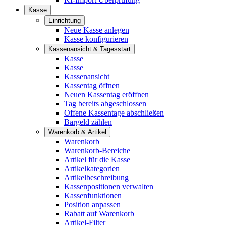
Kasse
Einrichtung
Neue Kasse anlegen
Kasse konfigurieren
Kassenansicht & Tagesstart
Kasse
Kasse
Kassenansicht
Kassentag öffnen
Neuen Kassentag eröffnen
Tag bereits abgeschlossen
Offene Kassentage abschließen
Bargeld zählen
Warenkorb & Artikel
Warenkorb
Warenkorb-Bereiche
Artikel für die Kasse
Artikelkategorien
Artikelbeschreibung
Kassenpositionen verwalten
Kassenfunktionen
Position anpassen
Rabatt auf Warenkorb
Artikel-Filter