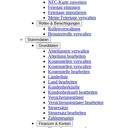
NFC-Karte zuweisen
Feiertag eintragen
Feiertage importieren
Meine Feiertage verwalten
Rollen & Berechtigungen
Rollenverwaltung
Benutzerrolle verwalten
Stammdaten
Grunddaten
Abteilungen verwalten
Abteilung bearbeiten
Kostenstellen verwalten
Kostenstellen verwalten
Kostenstelle bearbeiten
Länderliste
Land bearbeiten
Kundenherkünfte
Kundenherkunft bearbeiten
Versicherungsträger
Versicherungsträger bearbeiten
Steuersätze
Steuersatz bearbeiten
Zahlungsarten
Finanzen & Konten