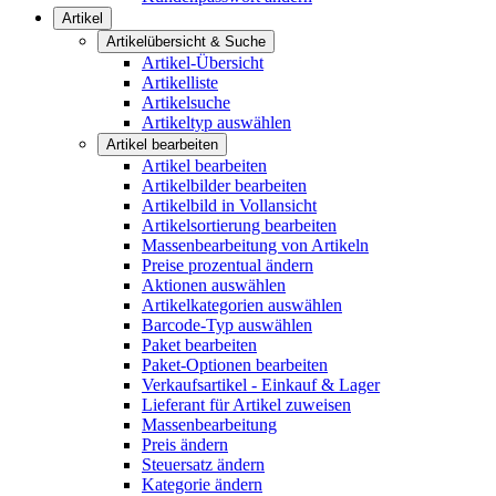
Artikel
Artikelübersicht & Suche
Artikel-Übersicht
Artikelliste
Artikelsuche
Artikeltyp auswählen
Artikel bearbeiten
Artikel bearbeiten
Artikelbilder bearbeiten
Artikelbild in Vollansicht
Artikelsortierung bearbeiten
Massenbearbeitung von Artikeln
Preise prozentual ändern
Aktionen auswählen
Artikelkategorien auswählen
Barcode-Typ auswählen
Paket bearbeiten
Paket-Optionen bearbeiten
Verkaufsartikel - Einkauf & Lager
Lieferant für Artikel zuweisen
Massenbearbeitung
Preis ändern
Steuersatz ändern
Kategorie ändern