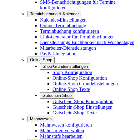
SMS-Benachrichtigungen für Termine
konfigurieren
Terminbuchung & Kalender
Kalender-Einstellungen
Online-Terminbuchung
Terminbuchung konfigurieren
Link-Generator für Terminbuchungen
Dienstleistungs-Buchbarkeit nach Wochentagen
Mitarbeiter-Dienstleistungen
PayPal-Integration
Online-Shop
Shop-Grundeinstellungen
Shop-Konfiguration
Online-Shop Konfiguration
Online-Shop Grundeinstellungen
Online-Shop Texte
Gutschein-Shop
Gutschein-Shop Konfiguration
Gutschein-Shop Einstellungen
Gutschein-Shop Texte
Mahnwesen
Mahnwesen konfigurieren
Mahnstufen verwalten
Mahnstufe bearbeiten