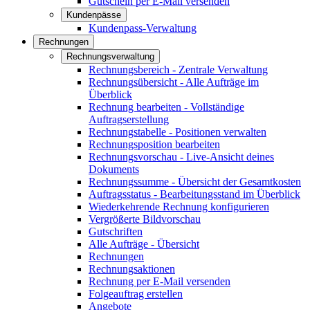
Gutschein per E-Mail versenden
Kundenpässe
Kundenpass-Verwaltung
Rechnungen
Rechnungsverwaltung
Rechnungsbereich - Zentrale Verwaltung
Rechnungsübersicht - Alle Aufträge im
Überblick
Rechnung bearbeiten - Vollständige
Auftragserstellung
Rechnungstabelle - Positionen verwalten
Rechnungsposition bearbeiten
Rechnungsvorschau - Live-Ansicht deines
Dokuments
Rechnungssumme - Übersicht der Gesamtkosten
Auftragsstatus - Bearbeitungsstand im Überblick
Wiederkehrende Rechnung konfigurieren
Vergrößerte Bildvorschau
Gutschriften
Alle Aufträge - Übersicht
Rechnungen
Rechnungsaktionen
Rechnung per E-Mail versenden
Folgeauftrag erstellen
Angebote