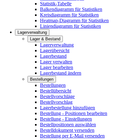
Statistik-Tabelle
Balkendiagramm für Statistiken
Kreisdiagramm für Statistiken
Heatmap-Diagramm für Statistiken
Liniendiagramm für Statistiken
Lagerverwaltung
Lager & Bestand
Lagerverwaltung
Lagerübersicht
Lagerbestand
Lager verwalten
Lager bearbeiten
Lagerbestand ändern
Bestellungen
Bestellungen
Bestellübersicht
Bestellvorschläge
Bestellvorschlag
Lagerbestellung hinzufügen
Bestellung - Positionen bearbeiten
Bestellung - Einstellungen
Bestellpositionen auswählen
Bestelldokument versenden
Bestellung per E-Mail versenden