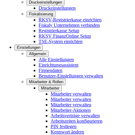
Druckeinstellungen
Druckeinstellungen
Fiskalisierung
RKSV-Registrierkasse einrichten
Fiskaly Unternehmen verbinden
Registrierkasse Setup
RKSV FinanzOnline Setup
TSE-System einrichten
Einstellungen
Allgemein
Alle Einstellungen
Einrichtungsassistent
Firmendaten
Benutzer-Einstellungen verwalten
Mitarbeiter & Rollen
Mitarbeiter
Mitarbeiter verwalten
Mitarbeiter verwalten
Mitarbeiter verwalten
Mitarbeiter-Aktionen
Arbeitsverträge verwalten
Arbeitszeiten konfigurieren
PIN festlegen
Kennwort ändern