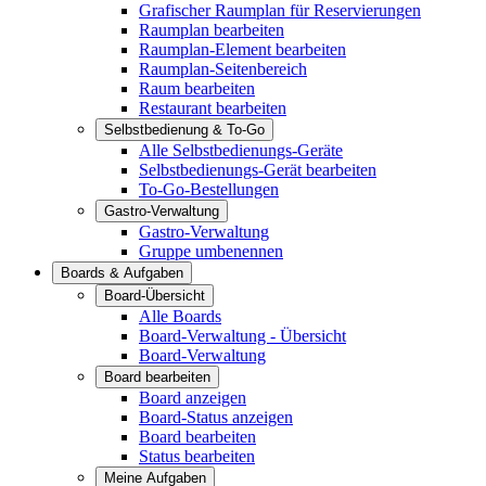
Grafischer Raumplan für Reservierungen
Raumplan bearbeiten
Raumplan-Element bearbeiten
Raumplan-Seitenbereich
Raum bearbeiten
Restaurant bearbeiten
Selbstbedienung & To-Go
Alle Selbstbedienungs-Geräte
Selbstbedienungs-Gerät bearbeiten
To-Go-Bestellungen
Gastro-Verwaltung
Gastro-Verwaltung
Gruppe umbenennen
Boards & Aufgaben
Board-Übersicht
Alle Boards
Board-Verwaltung - Übersicht
Board-Verwaltung
Board bearbeiten
Board anzeigen
Board-Status anzeigen
Board bearbeiten
Status bearbeiten
Meine Aufgaben