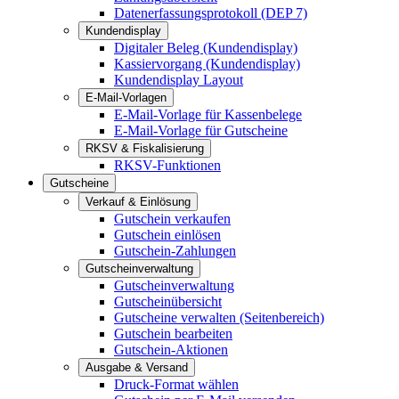
Datenerfassungsprotokoll (DEP 7)
Kundendisplay
Digitaler Beleg (Kundendisplay)
Kassiervorgang (Kundendisplay)
Kundendisplay Layout
E-Mail-Vorlagen
E-Mail-Vorlage für Kassenbelege
E-Mail-Vorlage für Gutscheine
RKSV & Fiskalisierung
RKSV-Funktionen
Gutscheine
Verkauf & Einlösung
Gutschein verkaufen
Gutschein einlösen
Gutschein-Zahlungen
Gutscheinverwaltung
Gutscheinverwaltung
Gutscheinübersicht
Gutscheine verwalten (Seitenbereich)
Gutschein bearbeiten
Gutschein-Aktionen
Ausgabe & Versand
Druck-Format wählen