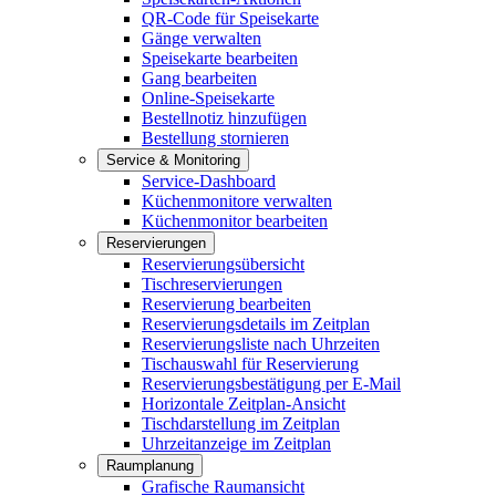
QR-Code für Speisekarte
Gänge verwalten
Speisekarte bearbeiten
Gang bearbeiten
Online-Speisekarte
Bestellnotiz hinzufügen
Bestellung stornieren
Service & Monitoring
Service-Dashboard
Küchenmonitore verwalten
Küchenmonitor bearbeiten
Reservierungen
Reservierungsübersicht
Tischreservierungen
Reservierung bearbeiten
Reservierungsdetails im Zeitplan
Reservierungsliste nach Uhrzeiten
Tischauswahl für Reservierung
Reservierungsbestätigung per E-Mail
Horizontale Zeitplan-Ansicht
Tischdarstellung im Zeitplan
Uhrzeitanzeige im Zeitplan
Raumplanung
Grafische Raumansicht