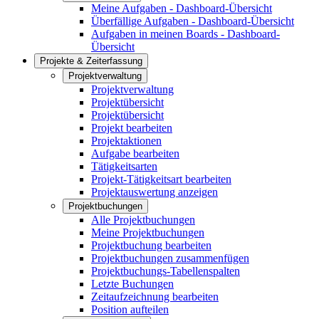
Meine Aufgaben - Dashboard-Übersicht
Überfällige Aufgaben - Dashboard-Übersicht
Aufgaben in meinen Boards - Dashboard-
Übersicht
Projekte & Zeiterfassung
Projektverwaltung
Projektverwaltung
Projektübersicht
Projektübersicht
Projekt bearbeiten
Projektaktionen
Aufgabe bearbeiten
Tätigkeitsarten
Projekt-Tätigkeitsart bearbeiten
Projektauswertung anzeigen
Projektbuchungen
Alle Projektbuchungen
Meine Projektbuchungen
Projektbuchung bearbeiten
Projektbuchungen zusammenfügen
Projektbuchungs-Tabellenspalten
Letzte Buchungen
Zeitaufzeichnung bearbeiten
Position aufteilen