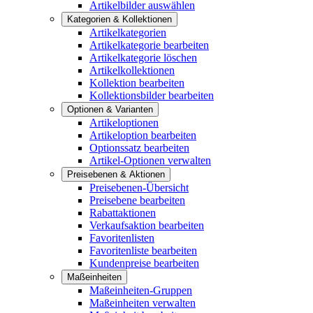
Artikelbilder auswählen
Kategorien & Kollektionen
Artikelkategorien
Artikelkategorie bearbeiten
Artikelkategorie löschen
Artikelkollektionen
Kollektion bearbeiten
Kollektionsbilder bearbeiten
Optionen & Varianten
Artikeloptionen
Artikeloption bearbeiten
Optionssatz bearbeiten
Artikel-Optionen verwalten
Preisebenen & Aktionen
Preisebenen-Übersicht
Preisebene bearbeiten
Rabattaktionen
Verkaufsaktion bearbeiten
Favoritenlisten
Favoritenliste bearbeiten
Kundenpreise bearbeiten
Maßeinheiten
Maßeinheiten-Gruppen
Maßeinheiten verwalten