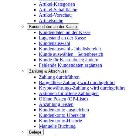
Artikel-Kategorien
Artikel-Schaltfläche
Artikel-Vorschau
Artikelsuche
Kundendaten an der Kasse
Kundendaten an der Kasse
Lagerstand an der Kasse
Kundenauswahl
Kundenauswahl - Inhaltsbereich
Kunde auswählen - Seitenbereich
Kunde für Kassenbeleg ändern
Fehlende Kundendaten ergänzen
Zahlung & Abschluss
Zahlung durchführen
Bargeldlose Zahlung wird durchgeführt
Kryptowährungs-Zahlung wird durchgeführt
Aktionen für offene Zahlungen
Offene Posten (OP-Liste)
Anzahlung leisten
Kundenkonto ausgleichen
Kundenkonto-Übersicht
Kundenkonto-Historie
Manuelle Buchung
Belege