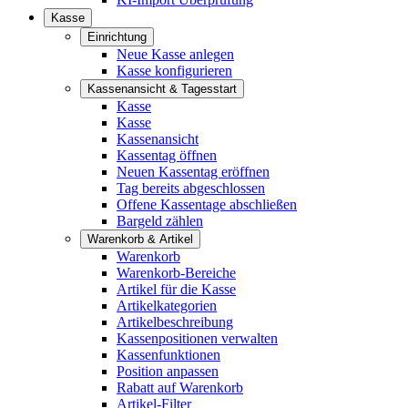
Kasse
Einrichtung
Neue Kasse anlegen
Kasse konfigurieren
Kassenansicht & Tagesstart
Kasse
Kasse
Kassenansicht
Kassentag öffnen
Neuen Kassentag eröffnen
Tag bereits abgeschlossen
Offene Kassentage abschließen
Bargeld zählen
Warenkorb & Artikel
Warenkorb
Warenkorb-Bereiche
Artikel für die Kasse
Artikelkategorien
Artikelbeschreibung
Kassenpositionen verwalten
Kassenfunktionen
Position anpassen
Rabatt auf Warenkorb
Artikel-Filter