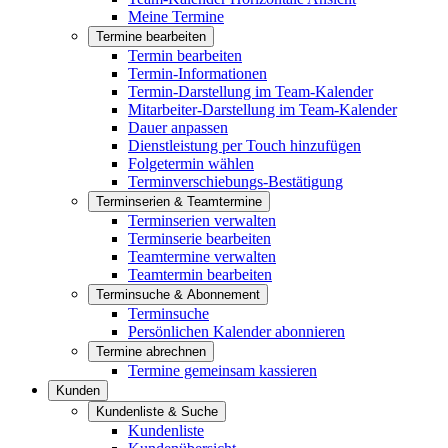
Meine Termine
Termine bearbeiten
Termin bearbeiten
Termin-Informationen
Termin-Darstellung im Team-Kalender
Mitarbeiter-Darstellung im Team-Kalender
Dauer anpassen
Dienstleistung per Touch hinzufügen
Folgetermin wählen
Terminverschiebungs-Bestätigung
Terminserien & Teamtermine
Terminserien verwalten
Terminserie bearbeiten
Teamtermine verwalten
Teamtermin bearbeiten
Terminsuche & Abonnement
Terminsuche
Persönlichen Kalender abonnieren
Termine abrechnen
Termine gemeinsam kassieren
Kunden
Kundenliste & Suche
Kundenliste