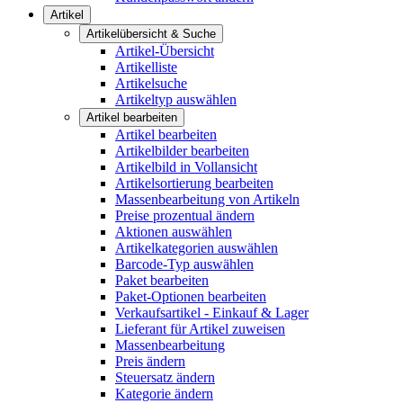
Artikel
Artikelübersicht & Suche
Artikel-Übersicht
Artikelliste
Artikelsuche
Artikeltyp auswählen
Artikel bearbeiten
Artikel bearbeiten
Artikelbilder bearbeiten
Artikelbild in Vollansicht
Artikelsortierung bearbeiten
Massenbearbeitung von Artikeln
Preise prozentual ändern
Aktionen auswählen
Artikelkategorien auswählen
Barcode-Typ auswählen
Paket bearbeiten
Paket-Optionen bearbeiten
Verkaufsartikel - Einkauf & Lager
Lieferant für Artikel zuweisen
Massenbearbeitung
Preis ändern
Steuersatz ändern
Kategorie ändern