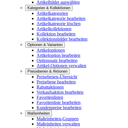
Artikelbilder auswählen
Kategorien & Kollektionen
Artikelkategorien
Artikelkategorie bearbeiten
Artikelkategorie löschen
Artikelkollektionen
Kollektion bearbeiten
Kollektionsbilder bearbeiten
Optionen & Varianten
Artikeloptionen
Artikeloption bearbeiten
Optionssatz bearbeiten
Artikel-Optionen verwalten
Preisebenen & Aktionen
Preisebenen-Übersicht
Preisebene bearbeiten
Rabattaktionen
Verkaufsaktion bearbeiten
Favoritenlisten
Favoritenliste bearbeiten
Kundenpreise bearbeiten
Maßeinheiten
Maßeinheiten-Gruppen
Maßeinheiten verwalten