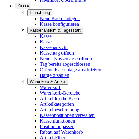
Kasse
Einrichtung
Neue Kasse anlegen
Kasse konfigurieren
Kassenansicht & Tagesstart
Kasse
Kasse
Kassenansicht
Kassentag öffnen
Neuen Kassentag eröffnen
Tag bereits abgeschlossen
Offene Kassentage abschließen
Bargeld zählen
Warenkorb & Artikel
Warenkorb
Warenkorb-Bereiche
Artikel für die Kasse
Artikelkategorien
Artikelbeschreibung
Kassenpositionen verwalten
Kassenfunktionen
Position anpassen
Rabatt auf Warenkorb
Artikel-Filter