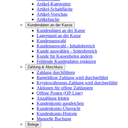
Artikel-Kategorien
Artikel-Schaltfläche
Artikel-Vorschau
Artikelsuche
Kundendaten an der Kasse
Kundendaten an der Kasse
Lagerstand an der Kasse
Kundenauswahl
Kundenauswahl - Inhaltsbereich
Kunde auswählen - Seitenbereich
Kunde für Kassenbeleg ändern
Fehlende Kundendaten ergänzen
Zahlung & Abschluss
Zahlung durchführen
Bargeldlose Zahlung wird durchgeführt
Kryptowährungs-Zahlung wird durchgeführt
Aktionen für offene Zahlungen
Offene Posten (OP-Liste)
Anzahlung leisten
Kundenkonto ausgleichen
Kundenkonto-Übersicht
Kundenkonto-Historie
Manuelle Buchung
Belege