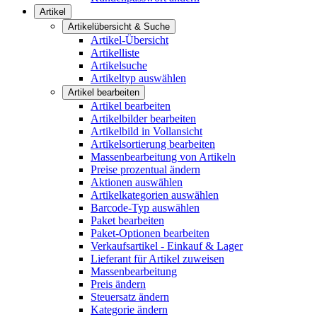
Artikel
Artikelübersicht & Suche
Artikel-Übersicht
Artikelliste
Artikelsuche
Artikeltyp auswählen
Artikel bearbeiten
Artikel bearbeiten
Artikelbilder bearbeiten
Artikelbild in Vollansicht
Artikelsortierung bearbeiten
Massenbearbeitung von Artikeln
Preise prozentual ändern
Aktionen auswählen
Artikelkategorien auswählen
Barcode-Typ auswählen
Paket bearbeiten
Paket-Optionen bearbeiten
Verkaufsartikel - Einkauf & Lager
Lieferant für Artikel zuweisen
Massenbearbeitung
Preis ändern
Steuersatz ändern
Kategorie ändern