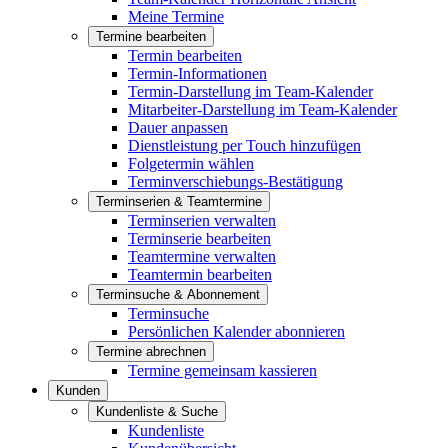
Meine Termine
Termine bearbeiten
Termin bearbeiten
Termin-Informationen
Termin-Darstellung im Team-Kalender
Mitarbeiter-Darstellung im Team-Kalender
Dauer anpassen
Dienstleistung per Touch hinzufügen
Folgetermin wählen
Terminverschiebungs-Bestätigung
Terminserien & Teamtermine
Terminserien verwalten
Terminserie bearbeiten
Teamtermine verwalten
Teamtermin bearbeiten
Terminsuche & Abonnement
Terminsuche
Persönlichen Kalender abonnieren
Termine abrechnen
Termine gemeinsam kassieren
Kunden
Kundenliste & Suche
Kundenliste