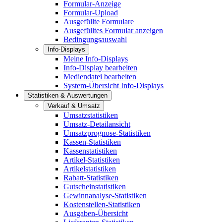
Formular-Anzeige
Formular-Upload
Ausgefüllte Formulare
Ausgefülltes Formular anzeigen
Bedingungsauswahl
Info-Displays
Meine Info-Displays
Info-Display bearbeiten
Mediendatei bearbeiten
System-Übersicht Info-Displays
Statistiken & Auswertungen
Verkauf & Umsatz
Umsatzstatistiken
Umsatz-Detailansicht
Umsatzprognose-Statistiken
Kassen-Statistiken
Kassenstatistiken
Artikel-Statistiken
Artikelstatistiken
Rabatt-Statistiken
Gutscheinstatistiken
Gewinnanalyse-Statistiken
Kostenstellen-Statistiken
Ausgaben-Übersicht