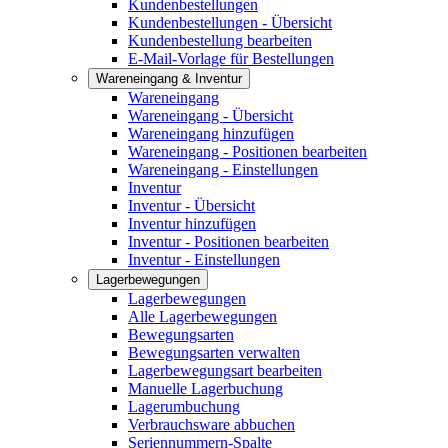
Kundenbestellungen
Kundenbestellungen - Übersicht
Kundenbestellung bearbeiten
E-Mail-Vorlage für Bestellungen
Wareneingang & Inventur
Wareneingang
Wareneingang - Übersicht
Wareneingang hinzufügen
Wareneingang - Positionen bearbeiten
Wareneingang - Einstellungen
Inventur
Inventur - Übersicht
Inventur hinzufügen
Inventur - Positionen bearbeiten
Inventur - Einstellungen
Lagerbewegungen
Lagerbewegungen
Alle Lagerbewegungen
Bewegungsarten
Bewegungsarten verwalten
Lagerbewegungsart bearbeiten
Manuelle Lagerbuchung
Lagerumbuchung
Verbrauchsware abbuchen
Seriennummern-Spalte