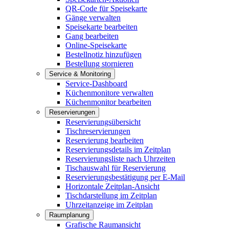
QR-Code für Speisekarte
Gänge verwalten
Speisekarte bearbeiten
Gang bearbeiten
Online-Speisekarte
Bestellnotiz hinzufügen
Bestellung stornieren
Service & Monitoring
Service-Dashboard
Küchenmonitore verwalten
Küchenmonitor bearbeiten
Reservierungen
Reservierungsübersicht
Tischreservierungen
Reservierung bearbeiten
Reservierungsdetails im Zeitplan
Reservierungsliste nach Uhrzeiten
Tischauswahl für Reservierung
Reservierungsbestätigung per E-Mail
Horizontale Zeitplan-Ansicht
Tischdarstellung im Zeitplan
Uhrzeitanzeige im Zeitplan
Raumplanung
Grafische Raumansicht