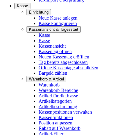
Kasse
Einrichtung
Neue Kasse anlegen
Kasse konfigurieren
Kassenansicht & Tagesstart
Kasse
Kasse
Kassenansicht
Kassentag öffnen
Neuen Kassentag eröffnen
Tag bereits abgeschlossen
Offene Kassentage abschließen
Bargeld zählen
Warenkorb & Artikel
Warenkorb
Warenkorb-Bereiche
Artikel für die Kasse
Artikelkategorien
Artikelbeschreibung
Kassenpositionen verwalten
Kassenfunktionen
Position anpassen
Rabatt auf Warenkorb
Artikel-Filter