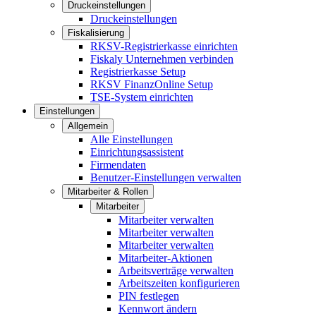
Druckeinstellungen
Druckeinstellungen
Fiskalisierung
RKSV-Registrierkasse einrichten
Fiskaly Unternehmen verbinden
Registrierkasse Setup
RKSV FinanzOnline Setup
TSE-System einrichten
Einstellungen
Allgemein
Alle Einstellungen
Einrichtungsassistent
Firmendaten
Benutzer-Einstellungen verwalten
Mitarbeiter & Rollen
Mitarbeiter
Mitarbeiter verwalten
Mitarbeiter verwalten
Mitarbeiter verwalten
Mitarbeiter-Aktionen
Arbeitsverträge verwalten
Arbeitszeiten konfigurieren
PIN festlegen
Kennwort ändern