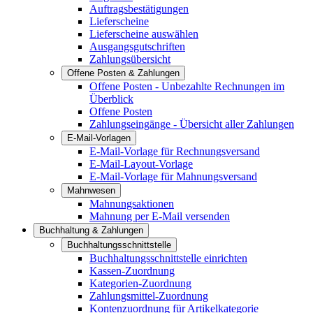
Auftragsbestätigungen
Lieferscheine
Lieferscheine auswählen
Ausgangsgutschriften
Zahlungsübersicht
Offene Posten & Zahlungen
Offene Posten - Unbezahlte Rechnungen im
Überblick
Offene Posten
Zahlungseingänge - Übersicht aller Zahlungen
E-Mail-Vorlagen
E-Mail-Vorlage für Rechnungsversand
E-Mail-Layout-Vorlage
E-Mail-Vorlage für Mahnungsversand
Mahnwesen
Mahnungsaktionen
Mahnung per E-Mail versenden
Buchhaltung & Zahlungen
Buchhaltungsschnittstelle
Buchhaltungsschnittstelle einrichten
Kassen-Zuordnung
Kategorien-Zuordnung
Zahlungsmittel-Zuordnung
Kontenzuordnung für Artikelkategorie