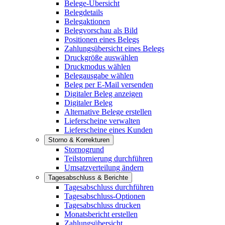
Belege-Übersicht
Belegdetails
Belegaktionen
Belegvorschau als Bild
Positionen eines Belegs
Zahlungsübersicht eines Belegs
Druckgröße auswählen
Druckmodus wählen
Belegausgabe wählen
Beleg per E-Mail versenden
Digitaler Beleg anzeigen
Digitaler Beleg
Alternative Belege erstellen
Lieferscheine verwalten
Lieferscheine eines Kunden
Storno & Korrekturen
Stornogrund
Teilstornierung durchführen
Umsatzverteilung ändern
Tagesabschluss & Berichte
Tagesabschluss durchführen
Tagesabschluss-Optionen
Tagesabschluss drucken
Monatsbericht erstellen
Zahlungsübersicht