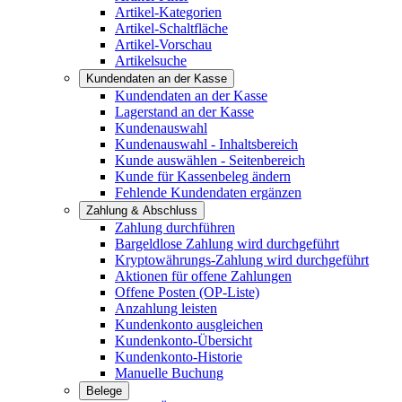
Artikel-Kategorien
Artikel-Schaltfläche
Artikel-Vorschau
Artikelsuche
Kundendaten an der Kasse
Kundendaten an der Kasse
Lagerstand an der Kasse
Kundenauswahl
Kundenauswahl - Inhaltsbereich
Kunde auswählen - Seitenbereich
Kunde für Kassenbeleg ändern
Fehlende Kundendaten ergänzen
Zahlung & Abschluss
Zahlung durchführen
Bargeldlose Zahlung wird durchgeführt
Kryptowährungs-Zahlung wird durchgeführt
Aktionen für offene Zahlungen
Offene Posten (OP-Liste)
Anzahlung leisten
Kundenkonto ausgleichen
Kundenkonto-Übersicht
Kundenkonto-Historie
Manuelle Buchung
Belege