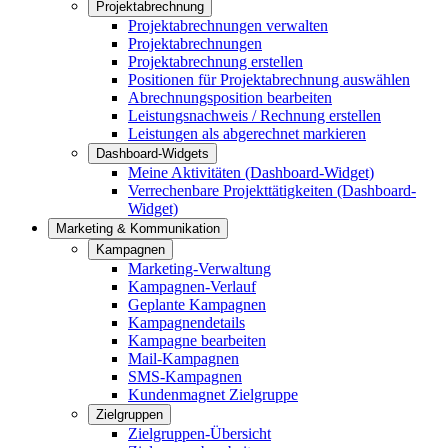
Projektabrechnung
Projektabrechnungen verwalten
Projektabrechnungen
Projektabrechnung erstellen
Positionen für Projektabrechnung auswählen
Abrechnungsposition bearbeiten
Leistungsnachweis / Rechnung erstellen
Leistungen als abgerechnet markieren
Dashboard-Widgets
Meine Aktivitäten (Dashboard-Widget)
Verrechenbare Projekttätigkeiten (Dashboard-
Widget)
Marketing & Kommunikation
Kampagnen
Marketing-Verwaltung
Kampagnen-Verlauf
Geplante Kampagnen
Kampagnendetails
Kampagne bearbeiten
Mail-Kampagnen
SMS-Kampagnen
Kundenmagnet Zielgruppe
Zielgruppen
Zielgruppen-Übersicht