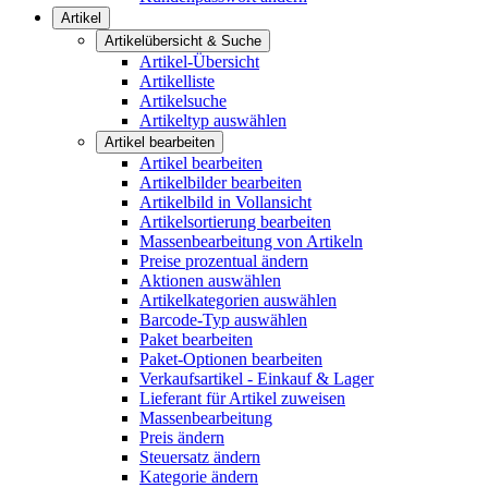
Artikel
Artikelübersicht & Suche
Artikel-Übersicht
Artikelliste
Artikelsuche
Artikeltyp auswählen
Artikel bearbeiten
Artikel bearbeiten
Artikelbilder bearbeiten
Artikelbild in Vollansicht
Artikelsortierung bearbeiten
Massenbearbeitung von Artikeln
Preise prozentual ändern
Aktionen auswählen
Artikelkategorien auswählen
Barcode-Typ auswählen
Paket bearbeiten
Paket-Optionen bearbeiten
Verkaufsartikel - Einkauf & Lager
Lieferant für Artikel zuweisen
Massenbearbeitung
Preis ändern
Steuersatz ändern
Kategorie ändern