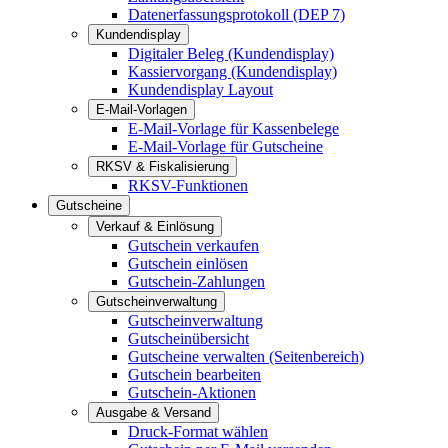
Datenerfassungsprotokoll (DEP 7)
Kundendisplay
Digitaler Beleg (Kundendisplay)
Kassiervorgang (Kundendisplay)
Kundendisplay Layout
E-Mail-Vorlagen
E-Mail-Vorlage für Kassenbelege
E-Mail-Vorlage für Gutscheine
RKSV & Fiskalisierung
RKSV-Funktionen
Gutscheine
Verkauf & Einlösung
Gutschein verkaufen
Gutschein einlösen
Gutschein-Zahlungen
Gutscheinverwaltung
Gutscheinverwaltung
Gutscheinübersicht
Gutscheine verwalten (Seitenbereich)
Gutschein bearbeiten
Gutschein-Aktionen
Ausgabe & Versand
Druck-Format wählen