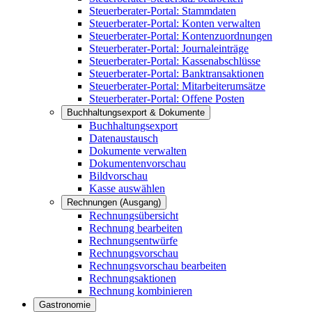
Steuerberater-Portal: Stammdaten
Steuerberater-Portal: Konten verwalten
Steuerberater-Portal: Kontenzuordnungen
Steuerberater-Portal: Journaleinträge
Steuerberater-Portal: Kassenabschlüsse
Steuerberater-Portal: Banktransaktionen
Steuerberater-Portal: Mitarbeiterumsätze
Steuerberater-Portal: Offene Posten
Buchhaltungsexport & Dokumente
Buchhaltungsexport
Datenaustausch
Dokumente verwalten
Dokumentenvorschau
Bildvorschau
Kasse auswählen
Rechnungen (Ausgang)
Rechnungsübersicht
Rechnung bearbeiten
Rechnungsentwürfe
Rechnungsvorschau
Rechnungsvorschau bearbeiten
Rechnungsaktionen
Rechnung kombinieren
Gastronomie