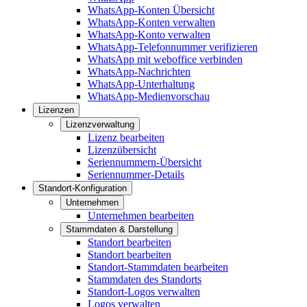
WhatsApp-Konten Übersicht
WhatsApp-Konten verwalten
WhatsApp-Konto verwalten
WhatsApp-Telefonnummer verifizieren
WhatsApp mit weboffice verbinden
WhatsApp-Nachrichten
WhatsApp-Unterhaltung
WhatsApp-Medienvorschau
Lizenzen
Lizenzverwaltung
Lizenz bearbeiten
Lizenzübersicht
Seriennummern-Übersicht
Seriennummer-Details
Standort-Konfiguration
Unternehmen
Unternehmen bearbeiten
Stammdaten & Darstellung
Standort bearbeiten
Standort bearbeiten
Standort-Stammdaten bearbeiten
Stammdaten des Standorts
Standort-Logos verwalten
Logos verwalten