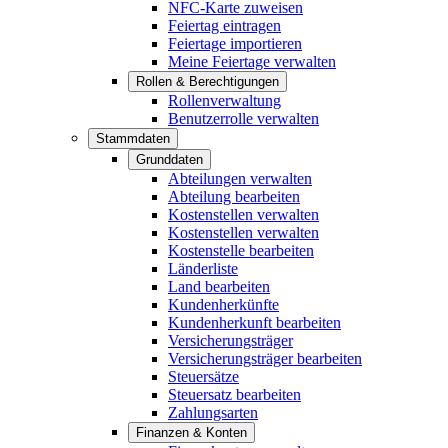
NFC-Karte zuweisen
Feiertag eintragen
Feiertage importieren
Meine Feiertage verwalten
Rollen & Berechtigungen
Rollenverwaltung
Benutzerrolle verwalten
Stammdaten
Grunddaten
Abteilungen verwalten
Abteilung bearbeiten
Kostenstellen verwalten
Kostenstellen verwalten
Kostenstelle bearbeiten
Länderliste
Land bearbeiten
Kundenherkünfte
Kundenherkunft bearbeiten
Versicherungsträger
Versicherungsträger bearbeiten
Steuersätze
Steuersatz bearbeiten
Zahlungsarten
Finanzen & Konten