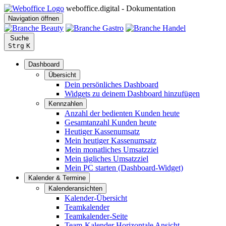
weboffice.digital - Dokumentation
Navigation öffnen
Suche
Strg
K
Dashboard
Übersicht
Dein persönliches Dashboard
Widgets zu deinem Dashboard hinzufügen
Kennzahlen
Anzahl der bedienten Kunden heute
Gesamtanzahl Kunden heute
Heutiger Kassenumsatz
Mein heutiger Kassenumsatz
Mein monatliches Umsatzziel
Mein tägliches Umsatzziel
Mein PC starten (Dashboard-Widget)
Kalender & Termine
Kalenderansichten
Kalender-Übersicht
Teamkalender
Teamkalender-Seite
Team-Kalender Horizontale Ansicht