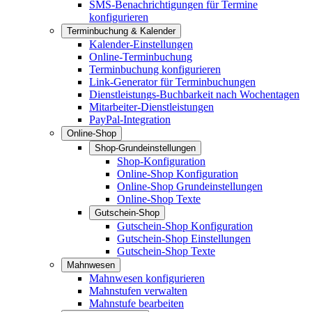
SMS-Benachrichtigungen für Termine
konfigurieren
Terminbuchung & Kalender
Kalender-Einstellungen
Online-Terminbuchung
Terminbuchung konfigurieren
Link-Generator für Terminbuchungen
Dienstleistungs-Buchbarkeit nach Wochentagen
Mitarbeiter-Dienstleistungen
PayPal-Integration
Online-Shop
Shop-Grundeinstellungen
Shop-Konfiguration
Online-Shop Konfiguration
Online-Shop Grundeinstellungen
Online-Shop Texte
Gutschein-Shop
Gutschein-Shop Konfiguration
Gutschein-Shop Einstellungen
Gutschein-Shop Texte
Mahnwesen
Mahnwesen konfigurieren
Mahnstufen verwalten
Mahnstufe bearbeiten