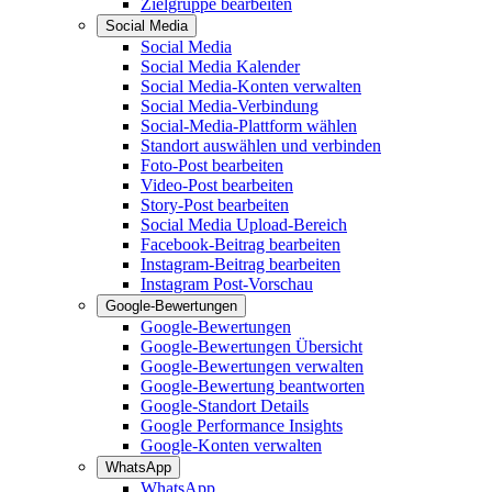
Zielgruppe bearbeiten
Social Media
Social Media
Social Media Kalender
Social Media-Konten verwalten
Social Media-Verbindung
Social-Media-Plattform wählen
Standort auswählen und verbinden
Foto-Post bearbeiten
Video-Post bearbeiten
Story-Post bearbeiten
Social Media Upload-Bereich
Facebook-Beitrag bearbeiten
Instagram-Beitrag bearbeiten
Instagram Post-Vorschau
Google-Bewertungen
Google-Bewertungen
Google-Bewertungen Übersicht
Google-Bewertungen verwalten
Google-Bewertung beantworten
Google-Standort Details
Google Performance Insights
Google-Konten verwalten
WhatsApp
WhatsApp