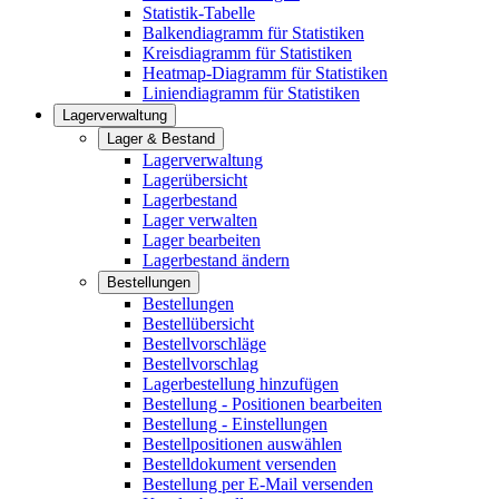
Statistik-Tabelle
Balkendiagramm für Statistiken
Kreisdiagramm für Statistiken
Heatmap-Diagramm für Statistiken
Liniendiagramm für Statistiken
Lagerverwaltung
Lager & Bestand
Lagerverwaltung
Lagerübersicht
Lagerbestand
Lager verwalten
Lager bearbeiten
Lagerbestand ändern
Bestellungen
Bestellungen
Bestellübersicht
Bestellvorschläge
Bestellvorschlag
Lagerbestellung hinzufügen
Bestellung - Positionen bearbeiten
Bestellung - Einstellungen
Bestellpositionen auswählen
Bestelldokument versenden
Bestellung per E-Mail versenden