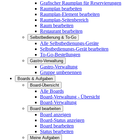
Grafischer Raumplan für Reservierungen
Raumplan bearbeiten
Raumplan-Element bearbeiten
Raumplan-Seitenbereich
Raum bearbeiten
Restaurant bearbeiten
Selbstbedienung & To-Go
Alle Selbstbedienungs-Geräte
Selbstbedienungs-Gerät bearbeiten
To-Go-Bestellungen
Gastro-Verwaltung
Gastro-Verwaltung
Gruppe umbenennen
Boards & Aufgaben
Board-Übersicht
Alle Boards
Board-Verwaltung - Übersicht
Board-Verwaltung
Board bearbeiten
Board anzeigen
Board-Status anzeigen
Board bearbeiten
Status bearbeiten
Meine Aufgaben