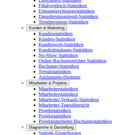
Lieferanten-Statistiken
Filialvergleich-Statistiken
Eingangsrechnungsstatistiken
Dienstleistungstrend-Statistiken
Trendprognose-Statistiken
Kunden & Marketing
Kundenstatistiken
Kunden-Statistiken
Kundenwert-Statistiken
Kundenbindungs-Statistiken
No-Show Statistiken
Online-Buchungstrichter Statistiken
Buchungs-Statistiken
Terminstatistiken
Auslastungs-Heatmap
Mitarbeiter & Projekte
Mitarbeiterstatistiken
Mitarbeiterstatistiken
Mitarbeiter-Verkaufs-Statistiken
Mitarbeiter-Tagesübersicht
Projektstatistiken
Projektstatistiken
Projektmitarbeiter-Buchungsstatistiken
Diagramme & Darstellung
Statistik-Einstellungen