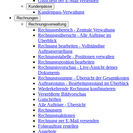
Gutschein per E-Mail versenden
Kundenpässe
Kundenpass-Verwaltung
Rechnungen
Rechnungsverwaltung
Rechnungsbereich - Zentrale Verwaltung
Rechnungsübersicht - Alle Aufträge im
Überblick
Rechnung bearbeiten - Vollständige
Auftragserstellung
Rechnungstabelle - Positionen verwalten
Rechnungsposition bearbeiten
Rechnungsvorschau - Live-Ansicht deines
Dokuments
Rechnungssumme - Übersicht der Gesamtkosten
Auftragsstatus - Bearbeitungsstand im Überblick
Wiederkehrende Rechnung konfigurieren
Vergrößerte Bildvorschau
Gutschriften
Alle Aufträge - Übersicht
Rechnungen
Rechnungsaktionen
Rechnung per E-Mail versenden
Folgeauftrag erstellen
Angebote