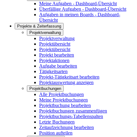
Meine Aufgaben - Dashboard-Übersicht
Überfällige Aufgaben - Dashboard-Übersicht
Aufgaben in meinen Boards - Dashboard-
Übersicht
Projekte & Zeiterfassung
Projektverwaltung
Projektverwaltung
Projektübersicht
Projektübersicht
Projekt bearbeiten
Projektaktionen
Aufgabe bearbeiten
Tätigkeitsarten
Projekt-Tätigkeitsart bearbeiten
Projektauswertung anzeigen
Projektbuchungen
Alle Projektbuchungen
Meine Projektbuchungen
Projektbuchung bearbeiten
Projektbuchungen zusammenfügen
Projektbuchungs-Tabellenspalten
Letzte Buchungen
Zeitaufzeichnung bearbeiten
Position aufteilen