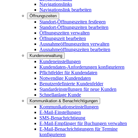
Navigationslinks
Navigationslink bearbeiten
Öffnungszeiten
Standort-Öffnungszeiten festlegen
Standort-Öffnungszeiten bearbeiten
Öffnungszeiten verwalten
Öffnungszeit bearbeiten
Ausnahmeöffnungszeiten verwalten
Ausnahmeöffnungszeiten bearbeiten
Kundenverwaltung
Kundeneinstellungen
Kundendaten-Anforderungen konfigurieren
Pflichtfelder für Kundendaten
Notwendige Kundendaten
Benutzerdefinierte Kundenfelder
Standardeinstellungen für neue Kunden
Schnellanlage Kunde
Kommunikation & Benachrichtigungen
Kommunikationseinstellungen
E-Mail-Einstellungen
SMS-Benachrichtigung
E-Mail-Empfänger für Buchungen verwalten
E-Mail-Benachrichtigungen für Termine
konfigurieren