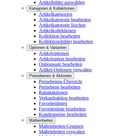
Artikelbilder auswählen
Kategorien & Kollektionen
Artikelkategorien
Artikelkategorie bearbeiten
Artikelkategorie löschen
Artikelkollektionen
Kollektion bearbeiten
Kollektionsbilder bearbeiten
Optionen & Varianten
Artikeloptionen
Artikeloption bearbeiten
Optionssatz bearbeiten
Artikel-Optionen verwalten
Preisebenen & Aktionen
Preisebenen-Übersicht
Preisebene bearbeiten
Rabattaktionen
Verkaufsaktion bearbeiten
Favoritenlisten
Favoritenliste bearbeiten
Kundenpreise bearbeiten
Maßeinheiten
Maßeinheiten-Gruppen
Maßeinheiten verwalten