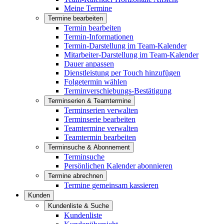
Meine Termine
Termine bearbeiten
Termin bearbeiten
Termin-Informationen
Termin-Darstellung im Team-Kalender
Mitarbeiter-Darstellung im Team-Kalender
Dauer anpassen
Dienstleistung per Touch hinzufügen
Folgetermin wählen
Terminverschiebungs-Bestätigung
Terminserien & Teamtermine
Terminserien verwalten
Terminserie bearbeiten
Teamtermine verwalten
Teamtermin bearbeiten
Terminsuche & Abonnement
Terminsuche
Persönlichen Kalender abonnieren
Termine abrechnen
Termine gemeinsam kassieren
Kunden
Kundenliste & Suche
Kundenliste