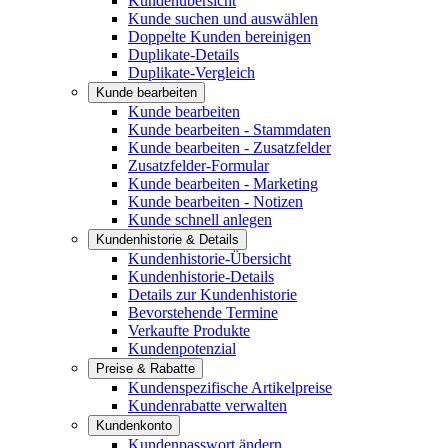
Kundenübersicht
Kunde suchen und auswählen
Doppelte Kunden bereinigen
Duplikate-Details
Duplikate-Vergleich
Kunde bearbeiten
Kunde bearbeiten
Kunde bearbeiten - Stammdaten
Kunde bearbeiten - Zusatzfelder
Zusatzfelder-Formular
Kunde bearbeiten - Marketing
Kunde bearbeiten - Notizen
Kunde schnell anlegen
Kundenhistorie & Details
Kundenhistorie-Übersicht
Kundenhistorie-Details
Details zur Kundenhistorie
Bevorstehende Termine
Verkaufte Produkte
Kundenpotenzial
Preise & Rabatte
Kundenspezifische Artikelpreise
Kundenrabatte verwalten
Kundenkonto
Kundenpasswort ändern