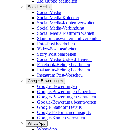
Zielgruppe bearbeiten
Social Media
Social Media
Social Media Kalender
Social Media-Konten verwalten
Social Media-Verbindung
Social-Media-Plattform wählen
Standort auswählen und verbinden
Foto-Post bearbeiten
Video-Post bearbeiten
Story-Post bearbeiten
Social Media Upload-Bereich
Facebook-Beitrag bearbeiten
Instagram-Beitrag bearbeiten
Instagram Post-Vorschau
Google-Bewertungen
Google-Bewertungen
Google-Bewertungen Übersicht
Google-Bewertungen verwalten
Google-Bewertung beantworten
Google-Standort Details
Google Performance Insights
Google-Konten verwalten
WhatsApp
WhatsApp