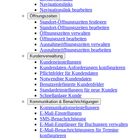
Navigationslinks
Navigationslink bearbeiten
Öffnungszeiten
Standort-Öffnungszeiten festlegen
Standort-Öffnungszeiten bearbeiten
Öffnungszeiten verwalten
Öffnungszeit bearbeiten
Ausnahmeöffnungszeiten verwalten
Ausnahmeöffnungszeiten bearbeiten
Kundenverwaltung
Kundeneinstellungen
Kundendaten-Anforderungen konfigurieren
Pflichtfelder für Kundendaten
Notwendige Kundendaten
Benutzerdefinierte Kundenfelder
Standardeinstellungen für neue Kunden
Schnellanlage Kunde
Kommunikation & Benachrichtigungen
Kommunikationseinstellungen
E-Mail-Einstellungen
SMS-Benachrichtigung
E-Mail-Empfänger für Buchungen verwalten
E-Mail-Benachrichtigungen für Termine
konfigurieren