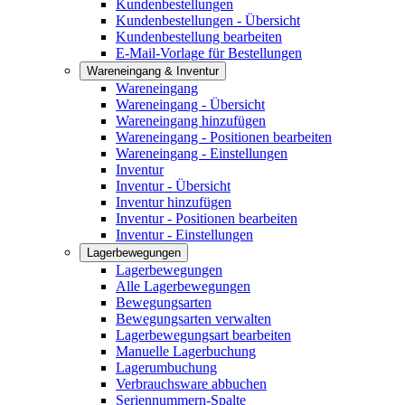
Kundenbestellungen
Kundenbestellungen - Übersicht
Kundenbestellung bearbeiten
E-Mail-Vorlage für Bestellungen
Wareneingang & Inventur
Wareneingang
Wareneingang - Übersicht
Wareneingang hinzufügen
Wareneingang - Positionen bearbeiten
Wareneingang - Einstellungen
Inventur
Inventur - Übersicht
Inventur hinzufügen
Inventur - Positionen bearbeiten
Inventur - Einstellungen
Lagerbewegungen
Lagerbewegungen
Alle Lagerbewegungen
Bewegungsarten
Bewegungsarten verwalten
Lagerbewegungsart bearbeiten
Manuelle Lagerbuchung
Lagerumbuchung
Verbrauchsware abbuchen
Seriennummern-Spalte