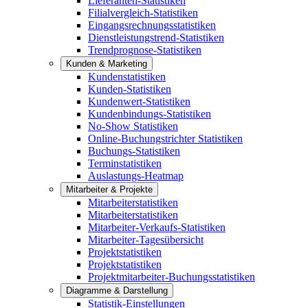
Lieferanten-Statistiken
Filialvergleich-Statistiken
Eingangsrechnungsstatistiken
Dienstleistungstrend-Statistiken
Trendprognose-Statistiken
Kunden & Marketing
Kundenstatistiken
Kunden-Statistiken
Kundenwert-Statistiken
Kundenbindungs-Statistiken
No-Show Statistiken
Online-Buchungstrichter Statistiken
Buchungs-Statistiken
Terminstatistiken
Auslastungs-Heatmap
Mitarbeiter & Projekte
Mitarbeiterstatistiken
Mitarbeiterstatistiken
Mitarbeiter-Verkaufs-Statistiken
Mitarbeiter-Tagesübersicht
Projektstatistiken
Projektstatistiken
Projektmitarbeiter-Buchungsstatistiken
Diagramme & Darstellung
Statistik-Einstellungen