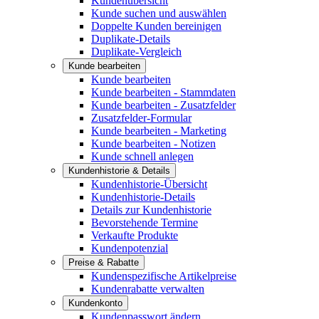
Kundenübersicht
Kunde suchen und auswählen
Doppelte Kunden bereinigen
Duplikate-Details
Duplikate-Vergleich
Kunde bearbeiten
Kunde bearbeiten
Kunde bearbeiten - Stammdaten
Kunde bearbeiten - Zusatzfelder
Zusatzfelder-Formular
Kunde bearbeiten - Marketing
Kunde bearbeiten - Notizen
Kunde schnell anlegen
Kundenhistorie & Details
Kundenhistorie-Übersicht
Kundenhistorie-Details
Details zur Kundenhistorie
Bevorstehende Termine
Verkaufte Produkte
Kundenpotenzial
Preise & Rabatte
Kundenspezifische Artikelpreise
Kundenrabatte verwalten
Kundenkonto
Kundenpasswort ändern