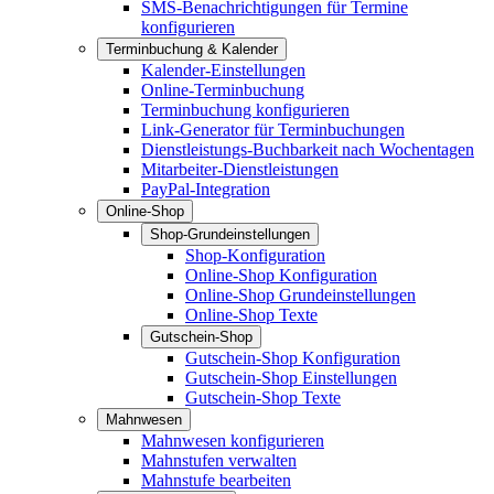
SMS-Benachrichtigungen für Termine
konfigurieren
Terminbuchung & Kalender
Kalender-Einstellungen
Online-Terminbuchung
Terminbuchung konfigurieren
Link-Generator für Terminbuchungen
Dienstleistungs-Buchbarkeit nach Wochentagen
Mitarbeiter-Dienstleistungen
PayPal-Integration
Online-Shop
Shop-Grundeinstellungen
Shop-Konfiguration
Online-Shop Konfiguration
Online-Shop Grundeinstellungen
Online-Shop Texte
Gutschein-Shop
Gutschein-Shop Konfiguration
Gutschein-Shop Einstellungen
Gutschein-Shop Texte
Mahnwesen
Mahnwesen konfigurieren
Mahnstufen verwalten
Mahnstufe bearbeiten