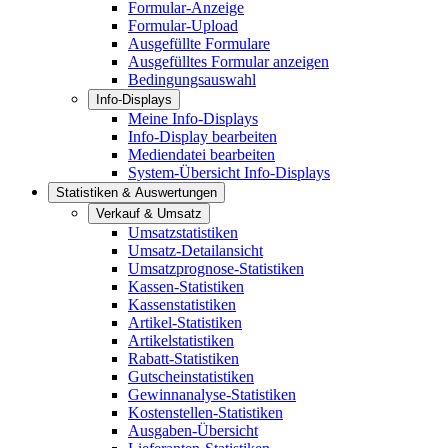
Formular-Anzeige
Formular-Upload
Ausgefüllte Formulare
Ausgefülltes Formular anzeigen
Bedingungsauswahl
Info-Displays
Meine Info-Displays
Info-Display bearbeiten
Mediendatei bearbeiten
System-Übersicht Info-Displays
Statistiken & Auswertungen
Verkauf & Umsatz
Umsatzstatistiken
Umsatz-Detailansicht
Umsatzprognose-Statistiken
Kassen-Statistiken
Kassenstatistiken
Artikel-Statistiken
Artikelstatistiken
Rabatt-Statistiken
Gutscheinstatistiken
Gewinnanalyse-Statistiken
Kostenstellen-Statistiken
Ausgaben-Übersicht