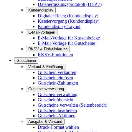
Datenerfassungsprotokoll (DEP 7)
Kundendisplay
Digitaler Beleg (Kundendisplay)
Kassiervorgang (Kundendisplay)
Kundendisplay Layout
E-Mail-Vorlagen
E-Mail-Vorlage für Kassenbelege
E-Mail-Vorlage für Gutscheine
RKSV & Fiskalisierung
RKSV-Funktionen
Gutscheine
Verkauf & Einlösung
Gutschein verkaufen
Gutschein einlösen
Gutschein-Zahlungen
Gutscheinverwaltung
Gutscheinverwaltung
Gutscheinübersicht
Gutscheine verwalten (Seitenbereich)
Gutschein bearbeiten
Gutschein-Aktionen
Ausgabe & Versand
Druck-Format wählen