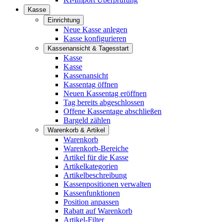
Kasse
Einrichtung
Neue Kasse anlegen
Kasse konfigurieren
Kassenansicht & Tagesstart
Kasse
Kasse
Kassenansicht
Kassentag öffnen
Neuen Kassentag eröffnen
Tag bereits abgeschlossen
Offene Kassentage abschließen
Bargeld zählen
Warenkorb & Artikel
Warenkorb
Warenkorb-Bereiche
Artikel für die Kasse
Artikelkategorien
Artikelbeschreibung
Kassenpositionen verwalten
Kassenfunktionen
Position anpassen
Rabatt auf Warenkorb
Artikel-Filter