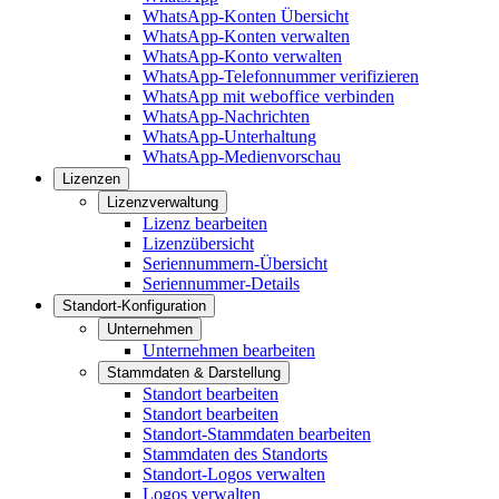
WhatsApp-Konten Übersicht
WhatsApp-Konten verwalten
WhatsApp-Konto verwalten
WhatsApp-Telefonnummer verifizieren
WhatsApp mit weboffice verbinden
WhatsApp-Nachrichten
WhatsApp-Unterhaltung
WhatsApp-Medienvorschau
Lizenzen
Lizenzverwaltung
Lizenz bearbeiten
Lizenzübersicht
Seriennummern-Übersicht
Seriennummer-Details
Standort-Konfiguration
Unternehmen
Unternehmen bearbeiten
Stammdaten & Darstellung
Standort bearbeiten
Standort bearbeiten
Standort-Stammdaten bearbeiten
Stammdaten des Standorts
Standort-Logos verwalten
Logos verwalten