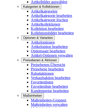
Artikelbilder auswählen
Kategorien & Kollektionen
Artikelkategorien
Artikelkategorie bearbeiten
Artikelkategorie löschen
Artikelkollektionen
Kollektion bearbeiten
Kollektionsbilder bearbeiten
Optionen & Varianten
Artikeloptionen
Artikeloption bearbeiten
Optionssatz bearbeiten
Artikel-Optionen verwalten
Preisebenen & Aktionen
Preisebenen-Übersicht
Preisebene bearbeiten
Rabattaktionen
Verkaufsaktion bearbeiten
Favoritenlisten
Favoritenliste bearbeiten
Kundenpreise bearbeiten
Maßeinheiten
Maßeinheiten-Gruppen
Maßeinheiten verwalten