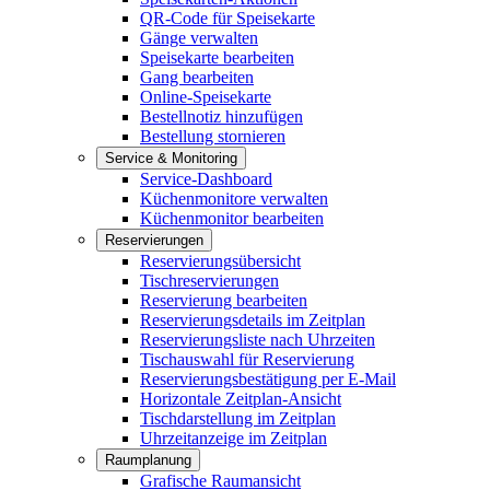
QR-Code für Speisekarte
Gänge verwalten
Speisekarte bearbeiten
Gang bearbeiten
Online-Speisekarte
Bestellnotiz hinzufügen
Bestellung stornieren
Service & Monitoring
Service-Dashboard
Küchenmonitore verwalten
Küchenmonitor bearbeiten
Reservierungen
Reservierungsübersicht
Tischreservierungen
Reservierung bearbeiten
Reservierungsdetails im Zeitplan
Reservierungsliste nach Uhrzeiten
Tischauswahl für Reservierung
Reservierungsbestätigung per E-Mail
Horizontale Zeitplan-Ansicht
Tischdarstellung im Zeitplan
Uhrzeitanzeige im Zeitplan
Raumplanung
Grafische Raumansicht