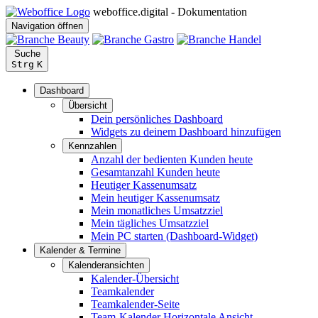
weboffice.digital - Dokumentation
Navigation öffnen
Suche
Strg
K
Dashboard
Übersicht
Dein persönliches Dashboard
Widgets zu deinem Dashboard hinzufügen
Kennzahlen
Anzahl der bedienten Kunden heute
Gesamtanzahl Kunden heute
Heutiger Kassenumsatz
Mein heutiger Kassenumsatz
Mein monatliches Umsatzziel
Mein tägliches Umsatzziel
Mein PC starten (Dashboard-Widget)
Kalender & Termine
Kalenderansichten
Kalender-Übersicht
Teamkalender
Teamkalender-Seite
Team-Kalender Horizontale Ansicht