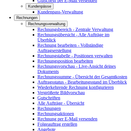
Gutschein per E-Mail versenden
Kundenpässe
Kundenpass-Verwaltung
Rechnungen
Rechnungsverwaltung
Rechnungsbereich - Zentrale Verwaltung
Rechnungsübersicht - Alle Aufträge im
Überblick
Rechnung bearbeiten - Vollständige
Auftragserstellung
Rechnungstabelle - Positionen verwalten
Rechnungsposition bearbeiten
Rechnungsvorschau - Live-Ansicht deines
Dokuments
Rechnungssumme - Übersicht der Gesamtkosten
Auftragsstatus - Bearbeitungsstand im Überblick
Wiederkehrende Rechnung konfigurieren
Vergrößerte Bildvorschau
Gutschriften
Alle Aufträge - Übersicht
Rechnungen
Rechnungsaktionen
Rechnung per E-Mail versenden
Folgeauftrag erstellen
Angebote