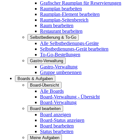
Grafischer Raumplan für Reservierungen
Raumplan bearbeiten
Raumplan-Element bearbeiten
Raumplan-Seitenbereich
Raum bearbeiten
Restaurant bearbeiten
Selbstbedienung & To-Go
Alle Selbstbedienungs-Geräte
Selbstbedienungs-Gerät bearbeiten
To-Go-Bestellungen
Gastro-Verwaltung
Gastro-Verwaltung
Gruppe umbenennen
Boards & Aufgaben
Board-Übersicht
Alle Boards
Board-Verwaltung - Übersicht
Board-Verwaltung
Board bearbeiten
Board anzeigen
Board-Status anzeigen
Board bearbeiten
Status bearbeiten
Meine Aufgaben