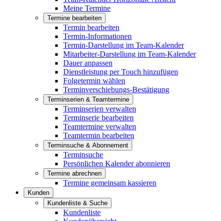
Meine Termine
Termine bearbeiten
Termin bearbeiten
Termin-Informationen
Termin-Darstellung im Team-Kalender
Mitarbeiter-Darstellung im Team-Kalender
Dauer anpassen
Dienstleistung per Touch hinzufügen
Folgetermin wählen
Terminverschiebungs-Bestätigung
Terminserien & Teamtermine
Terminserien verwalten
Terminserie bearbeiten
Teamtermine verwalten
Teamtermin bearbeiten
Terminsuche & Abonnement
Terminsuche
Persönlichen Kalender abonnieren
Termine abrechnen
Termine gemeinsam kassieren
Kunden
Kundenliste & Suche
Kundenliste