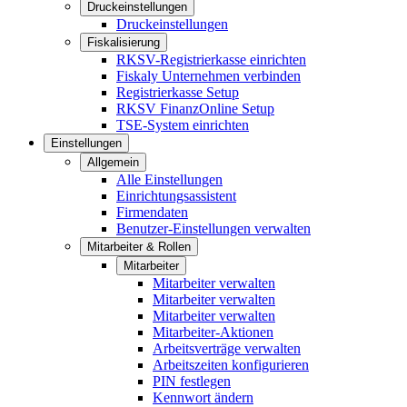
Druckeinstellungen
Druckeinstellungen
Fiskalisierung
RKSV-Registrierkasse einrichten
Fiskaly Unternehmen verbinden
Registrierkasse Setup
RKSV FinanzOnline Setup
TSE-System einrichten
Einstellungen
Allgemein
Alle Einstellungen
Einrichtungsassistent
Firmendaten
Benutzer-Einstellungen verwalten
Mitarbeiter & Rollen
Mitarbeiter
Mitarbeiter verwalten
Mitarbeiter verwalten
Mitarbeiter verwalten
Mitarbeiter-Aktionen
Arbeitsverträge verwalten
Arbeitszeiten konfigurieren
PIN festlegen
Kennwort ändern