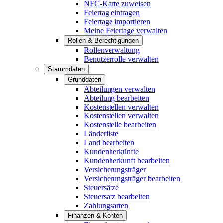
NFC-Karte zuweisen
Feiertag eintragen
Feiertage importieren
Meine Feiertage verwalten
Rollen & Berechtigungen
Rollenverwaltung
Benutzerrolle verwalten
Stammdaten
Grunddaten
Abteilungen verwalten
Abteilung bearbeiten
Kostenstellen verwalten
Kostenstellen verwalten
Kostenstelle bearbeiten
Länderliste
Land bearbeiten
Kundenherkünfte
Kundenherkunft bearbeiten
Versicherungsträger
Versicherungsträger bearbeiten
Steuersätze
Steuersatz bearbeiten
Zahlungsarten
Finanzen & Konten