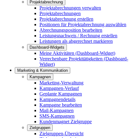
Projektabrechnung
Projektabrechnungen verwalten
Projektabrechnungen
Projektabrechnung erstellen
Positionen für Projektabrechnung auswählen
Abrechnungsposition bearbeiten
Leistungsnachweis / Rechnung erstellen
Leistungen als abgerechnet markieren
Dashboard-Widgets
Meine Aktivitäten (Dashboard-Widget)
Verrechenbare Projekttätigkeiten (Dashboard-
Widget)
Marketing & Kommunikation
Kampagnen
Marketing-Verwaltung
Kampagnen-Verlauf
Geplante Kampagnen
Kampagnendetails
Kampagne bearbeiten
Mail-Kampagnen
SMS-Kampagnen
Kundenmagnet Zielgruppe
Zielgruppen
Zielgruppen-Übersicht