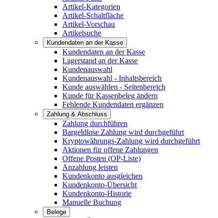
Artikel-Kategorien
Artikel-Schaltfläche
Artikel-Vorschau
Artikelsuche
Kundendaten an der Kasse
Kundendaten an der Kasse
Lagerstand an der Kasse
Kundenauswahl
Kundenauswahl - Inhaltsbereich
Kunde auswählen - Seitenbereich
Kunde für Kassenbeleg ändern
Fehlende Kundendaten ergänzen
Zahlung & Abschluss
Zahlung durchführen
Bargeldlose Zahlung wird durchgeführt
Kryptowährungs-Zahlung wird durchgeführt
Aktionen für offene Zahlungen
Offene Posten (OP-Liste)
Anzahlung leisten
Kundenkonto ausgleichen
Kundenkonto-Übersicht
Kundenkonto-Historie
Manuelle Buchung
Belege