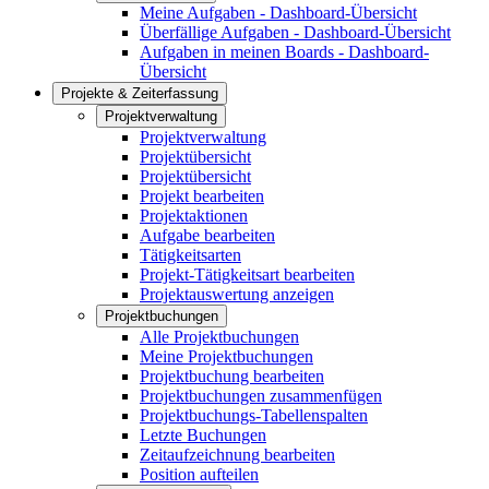
Meine Aufgaben - Dashboard-Übersicht
Überfällige Aufgaben - Dashboard-Übersicht
Aufgaben in meinen Boards - Dashboard-
Übersicht
Projekte & Zeiterfassung
Projektverwaltung
Projektverwaltung
Projektübersicht
Projektübersicht
Projekt bearbeiten
Projektaktionen
Aufgabe bearbeiten
Tätigkeitsarten
Projekt-Tätigkeitsart bearbeiten
Projektauswertung anzeigen
Projektbuchungen
Alle Projektbuchungen
Meine Projektbuchungen
Projektbuchung bearbeiten
Projektbuchungen zusammenfügen
Projektbuchungs-Tabellenspalten
Letzte Buchungen
Zeitaufzeichnung bearbeiten
Position aufteilen