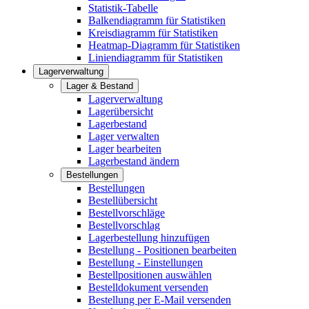
Statistik-Tabelle
Balkendiagramm für Statistiken
Kreisdiagramm für Statistiken
Heatmap-Diagramm für Statistiken
Liniendiagramm für Statistiken
Lagerverwaltung
Lager & Bestand
Lagerverwaltung
Lagerübersicht
Lagerbestand
Lager verwalten
Lager bearbeiten
Lagerbestand ändern
Bestellungen
Bestellungen
Bestellübersicht
Bestellvorschläge
Bestellvorschlag
Lagerbestellung hinzufügen
Bestellung - Positionen bearbeiten
Bestellung - Einstellungen
Bestellpositionen auswählen
Bestelldokument versenden
Bestellung per E-Mail versenden