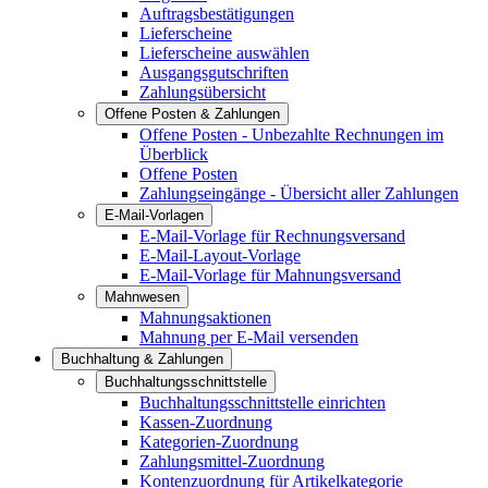
Auftragsbestätigungen
Lieferscheine
Lieferscheine auswählen
Ausgangsgutschriften
Zahlungsübersicht
Offene Posten & Zahlungen
Offene Posten - Unbezahlte Rechnungen im
Überblick
Offene Posten
Zahlungseingänge - Übersicht aller Zahlungen
E-Mail-Vorlagen
E-Mail-Vorlage für Rechnungsversand
E-Mail-Layout-Vorlage
E-Mail-Vorlage für Mahnungsversand
Mahnwesen
Mahnungsaktionen
Mahnung per E-Mail versenden
Buchhaltung & Zahlungen
Buchhaltungsschnittstelle
Buchhaltungsschnittstelle einrichten
Kassen-Zuordnung
Kategorien-Zuordnung
Zahlungsmittel-Zuordnung
Kontenzuordnung für Artikelkategorie