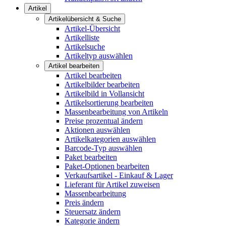
Artikel
Artikelübersicht & Suche
Artikel-Übersicht
Artikelliste
Artikelsuche
Artikeltyp auswählen
Artikel bearbeiten
Artikel bearbeiten
Artikelbilder bearbeiten
Artikelbild in Vollansicht
Artikelsortierung bearbeiten
Massenbearbeitung von Artikeln
Preise prozentual ändern
Aktionen auswählen
Artikelkategorien auswählen
Barcode-Typ auswählen
Paket bearbeiten
Paket-Optionen bearbeiten
Verkaufsartikel - Einkauf & Lager
Lieferant für Artikel zuweisen
Massenbearbeitung
Preis ändern
Steuersatz ändern
Kategorie ändern