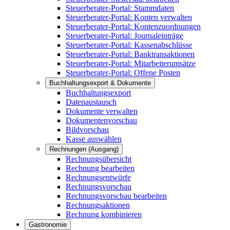
Steuerberater-Portal: Stammdaten
Steuerberater-Portal: Konten verwalten
Steuerberater-Portal: Kontenzuordnungen
Steuerberater-Portal: Journaleinträge
Steuerberater-Portal: Kassenabschlüsse
Steuerberater-Portal: Banktransaktionen
Steuerberater-Portal: Mitarbeiterumsätze
Steuerberater-Portal: Offene Posten
Buchhaltungsexport & Dokumente
Buchhaltungsexport
Datenaustausch
Dokumente verwalten
Dokumentenvorschau
Bildvorschau
Kasse auswählen
Rechnungen (Ausgang)
Rechnungsübersicht
Rechnung bearbeiten
Rechnungsentwürfe
Rechnungsvorschau
Rechnungsvorschau bearbeiten
Rechnungsaktionen
Rechnung kombinieren
Gastronomie