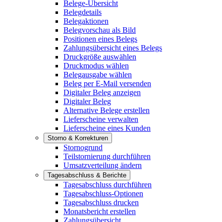
Belege-Übersicht
Belegdetails
Belegaktionen
Belegvorschau als Bild
Positionen eines Belegs
Zahlungsübersicht eines Belegs
Druckgröße auswählen
Druckmodus wählen
Belegausgabe wählen
Beleg per E-Mail versenden
Digitaler Beleg anzeigen
Digitaler Beleg
Alternative Belege erstellen
Lieferscheine verwalten
Lieferscheine eines Kunden
Storno & Korrekturen
Stornogrund
Teilstornierung durchführen
Umsatzverteilung ändern
Tagesabschluss & Berichte
Tagesabschluss durchführen
Tagesabschluss-Optionen
Tagesabschluss drucken
Monatsbericht erstellen
Zahlungsübersicht