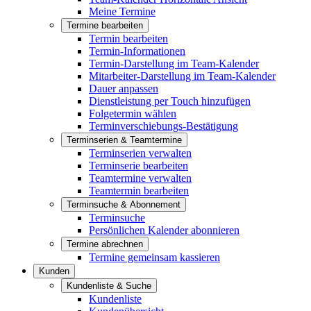
Meine Termine
Termine bearbeiten
Termin bearbeiten
Termin-Informationen
Termin-Darstellung im Team-Kalender
Mitarbeiter-Darstellung im Team-Kalender
Dauer anpassen
Dienstleistung per Touch hinzufügen
Folgetermin wählen
Terminverschiebungs-Bestätigung
Terminserien & Teamtermine
Terminserien verwalten
Terminserie bearbeiten
Teamtermine verwalten
Teamtermin bearbeiten
Terminsuche & Abonnement
Terminsuche
Persönlichen Kalender abonnieren
Termine abrechnen
Termine gemeinsam kassieren
Kunden
Kundenliste & Suche
Kundenliste