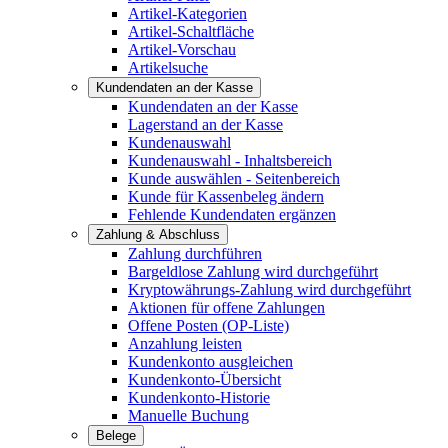
Artikel-Kategorien
Artikel-Schaltfläche
Artikel-Vorschau
Artikelsuche
Kundendaten an der Kasse
Kundendaten an der Kasse
Lagerstand an der Kasse
Kundenauswahl
Kundenauswahl - Inhaltsbereich
Kunde auswählen - Seitenbereich
Kunde für Kassenbeleg ändern
Fehlende Kundendaten ergänzen
Zahlung & Abschluss
Zahlung durchführen
Bargeldlose Zahlung wird durchgeführt
Kryptowährungs-Zahlung wird durchgeführt
Aktionen für offene Zahlungen
Offene Posten (OP-Liste)
Anzahlung leisten
Kundenkonto ausgleichen
Kundenkonto-Übersicht
Kundenkonto-Historie
Manuelle Buchung
Belege