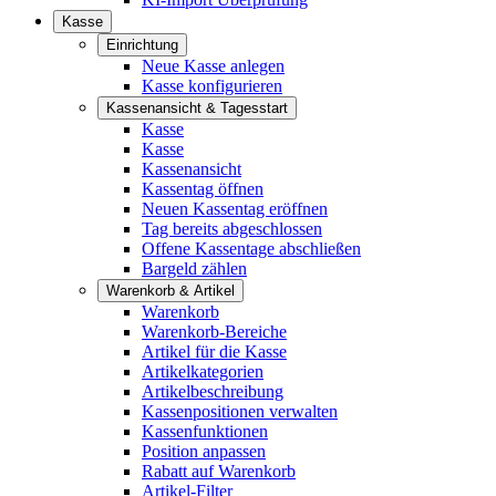
Kasse
Einrichtung
Neue Kasse anlegen
Kasse konfigurieren
Kassenansicht & Tagesstart
Kasse
Kasse
Kassenansicht
Kassentag öffnen
Neuen Kassentag eröffnen
Tag bereits abgeschlossen
Offene Kassentage abschließen
Bargeld zählen
Warenkorb & Artikel
Warenkorb
Warenkorb-Bereiche
Artikel für die Kasse
Artikelkategorien
Artikelbeschreibung
Kassenpositionen verwalten
Kassenfunktionen
Position anpassen
Rabatt auf Warenkorb
Artikel-Filter