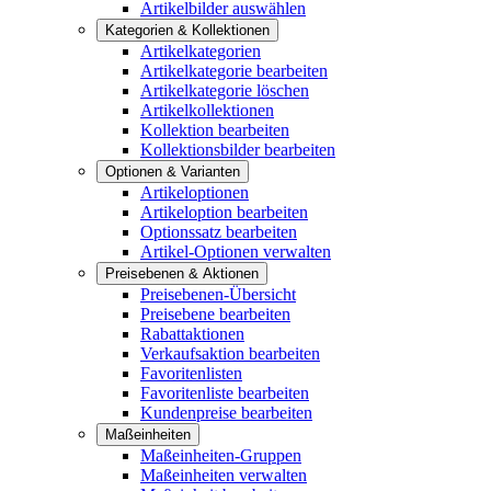
Artikelbilder auswählen
Kategorien & Kollektionen
Artikelkategorien
Artikelkategorie bearbeiten
Artikelkategorie löschen
Artikelkollektionen
Kollektion bearbeiten
Kollektionsbilder bearbeiten
Optionen & Varianten
Artikeloptionen
Artikeloption bearbeiten
Optionssatz bearbeiten
Artikel-Optionen verwalten
Preisebenen & Aktionen
Preisebenen-Übersicht
Preisebene bearbeiten
Rabattaktionen
Verkaufsaktion bearbeiten
Favoritenlisten
Favoritenliste bearbeiten
Kundenpreise bearbeiten
Maßeinheiten
Maßeinheiten-Gruppen
Maßeinheiten verwalten