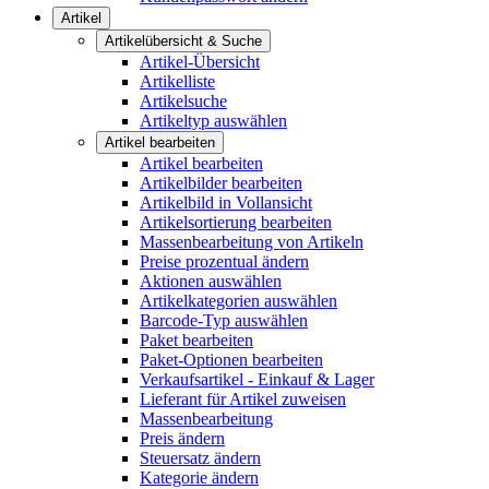
Artikel
Artikelübersicht & Suche
Artikel-Übersicht
Artikelliste
Artikelsuche
Artikeltyp auswählen
Artikel bearbeiten
Artikel bearbeiten
Artikelbilder bearbeiten
Artikelbild in Vollansicht
Artikelsortierung bearbeiten
Massenbearbeitung von Artikeln
Preise prozentual ändern
Aktionen auswählen
Artikelkategorien auswählen
Barcode-Typ auswählen
Paket bearbeiten
Paket-Optionen bearbeiten
Verkaufsartikel - Einkauf & Lager
Lieferant für Artikel zuweisen
Massenbearbeitung
Preis ändern
Steuersatz ändern
Kategorie ändern