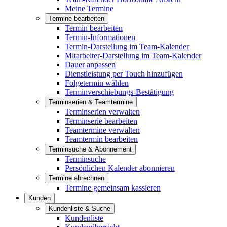
Meine Termine
Termine bearbeiten
Termin bearbeiten
Termin-Informationen
Termin-Darstellung im Team-Kalender
Mitarbeiter-Darstellung im Team-Kalender
Dauer anpassen
Dienstleistung per Touch hinzufügen
Folgetermin wählen
Terminverschiebungs-Bestätigung
Terminserien & Teamtermine
Terminserien verwalten
Terminserie bearbeiten
Teamtermine verwalten
Teamtermin bearbeiten
Terminsuche & Abonnement
Terminsuche
Persönlichen Kalender abonnieren
Termine abrechnen
Termine gemeinsam kassieren
Kunden
Kundenliste & Suche
Kundenliste