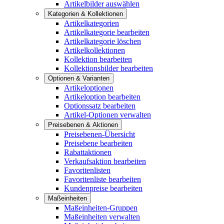
Artikelbilder auswählen
Kategorien & Kollektionen
Artikelkategorien
Artikelkategorie bearbeiten
Artikelkategorie löschen
Artikelkollektionen
Kollektion bearbeiten
Kollektionsbilder bearbeiten
Optionen & Varianten
Artikeloptionen
Artikeloption bearbeiten
Optionssatz bearbeiten
Artikel-Optionen verwalten
Preisebenen & Aktionen
Preisebenen-Übersicht
Preisebene bearbeiten
Rabattaktionen
Verkaufsaktion bearbeiten
Favoritenlisten
Favoritenliste bearbeiten
Kundenpreise bearbeiten
Maßeinheiten
Maßeinheiten-Gruppen
Maßeinheiten verwalten