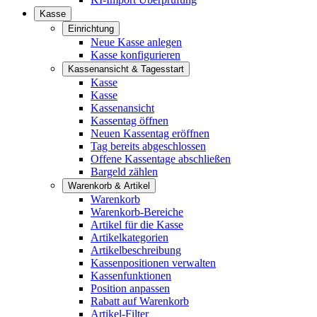
Kasse
Einrichtung
Neue Kasse anlegen
Kasse konfigurieren
Kassenansicht & Tagesstart
Kasse
Kasse
Kassenansicht
Kassentag öffnen
Neuen Kassentag eröffnen
Tag bereits abgeschlossen
Offene Kassentage abschließen
Bargeld zählen
Warenkorb & Artikel
Warenkorb
Warenkorb-Bereiche
Artikel für die Kasse
Artikelkategorien
Artikelbeschreibung
Kassenpositionen verwalten
Kassenfunktionen
Position anpassen
Rabatt auf Warenkorb
Artikel-Filter