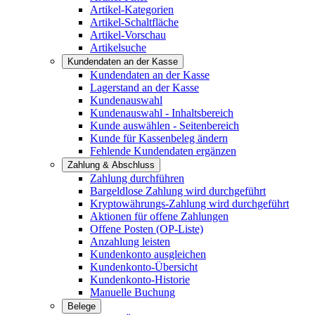
Artikel-Kategorien
Artikel-Schaltfläche
Artikel-Vorschau
Artikelsuche
Kundendaten an der Kasse
Kundendaten an der Kasse
Lagerstand an der Kasse
Kundenauswahl
Kundenauswahl - Inhaltsbereich
Kunde auswählen - Seitenbereich
Kunde für Kassenbeleg ändern
Fehlende Kundendaten ergänzen
Zahlung & Abschluss
Zahlung durchführen
Bargeldlose Zahlung wird durchgeführt
Kryptowährungs-Zahlung wird durchgeführt
Aktionen für offene Zahlungen
Offene Posten (OP-Liste)
Anzahlung leisten
Kundenkonto ausgleichen
Kundenkonto-Übersicht
Kundenkonto-Historie
Manuelle Buchung
Belege