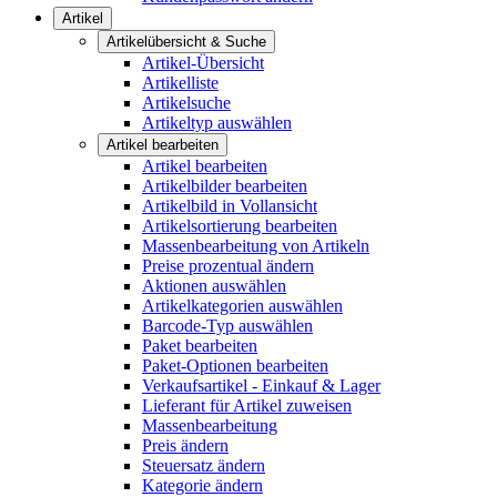
Artikel
Artikelübersicht & Suche
Artikel-Übersicht
Artikelliste
Artikelsuche
Artikeltyp auswählen
Artikel bearbeiten
Artikel bearbeiten
Artikelbilder bearbeiten
Artikelbild in Vollansicht
Artikelsortierung bearbeiten
Massenbearbeitung von Artikeln
Preise prozentual ändern
Aktionen auswählen
Artikelkategorien auswählen
Barcode-Typ auswählen
Paket bearbeiten
Paket-Optionen bearbeiten
Verkaufsartikel - Einkauf & Lager
Lieferant für Artikel zuweisen
Massenbearbeitung
Preis ändern
Steuersatz ändern
Kategorie ändern