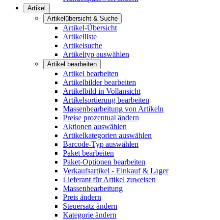
Artikel
Artikelübersicht & Suche
Artikel-Übersicht
Artikelliste
Artikelsuche
Artikeltyp auswählen
Artikel bearbeiten
Artikel bearbeiten
Artikelbilder bearbeiten
Artikelbild in Vollansicht
Artikelsortierung bearbeiten
Massenbearbeitung von Artikeln
Preise prozentual ändern
Aktionen auswählen
Artikelkategorien auswählen
Barcode-Typ auswählen
Paket bearbeiten
Paket-Optionen bearbeiten
Verkaufsartikel - Einkauf & Lager
Lieferant für Artikel zuweisen
Massenbearbeitung
Preis ändern
Steuersatz ändern
Kategorie ändern