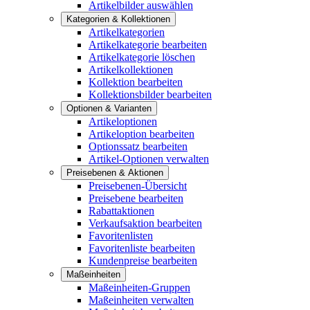
Artikelbilder auswählen
Kategorien & Kollektionen
Artikelkategorien
Artikelkategorie bearbeiten
Artikelkategorie löschen
Artikelkollektionen
Kollektion bearbeiten
Kollektionsbilder bearbeiten
Optionen & Varianten
Artikeloptionen
Artikeloption bearbeiten
Optionssatz bearbeiten
Artikel-Optionen verwalten
Preisebenen & Aktionen
Preisebenen-Übersicht
Preisebene bearbeiten
Rabattaktionen
Verkaufsaktion bearbeiten
Favoritenlisten
Favoritenliste bearbeiten
Kundenpreise bearbeiten
Maßeinheiten
Maßeinheiten-Gruppen
Maßeinheiten verwalten