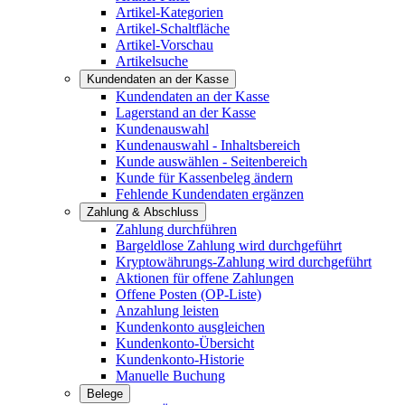
Artikel-Kategorien
Artikel-Schaltfläche
Artikel-Vorschau
Artikelsuche
Kundendaten an der Kasse
Kundendaten an der Kasse
Lagerstand an der Kasse
Kundenauswahl
Kundenauswahl - Inhaltsbereich
Kunde auswählen - Seitenbereich
Kunde für Kassenbeleg ändern
Fehlende Kundendaten ergänzen
Zahlung & Abschluss
Zahlung durchführen
Bargeldlose Zahlung wird durchgeführt
Kryptowährungs-Zahlung wird durchgeführt
Aktionen für offene Zahlungen
Offene Posten (OP-Liste)
Anzahlung leisten
Kundenkonto ausgleichen
Kundenkonto-Übersicht
Kundenkonto-Historie
Manuelle Buchung
Belege