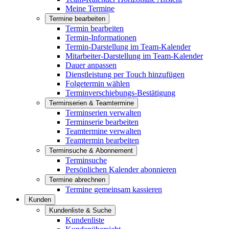
Meine Termine
Termine bearbeiten
Termin bearbeiten
Termin-Informationen
Termin-Darstellung im Team-Kalender
Mitarbeiter-Darstellung im Team-Kalender
Dauer anpassen
Dienstleistung per Touch hinzufügen
Folgetermin wählen
Terminverschiebungs-Bestätigung
Terminserien & Teamtermine
Terminserien verwalten
Terminserie bearbeiten
Teamtermine verwalten
Teamtermin bearbeiten
Terminsuche & Abonnement
Terminsuche
Persönlichen Kalender abonnieren
Termine abrechnen
Termine gemeinsam kassieren
Kunden
Kundenliste & Suche
Kundenliste