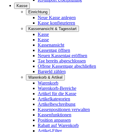
Kasse
Einrichtung
Neue Kasse anlegen
Kasse konfigurieren
Kassenansicht & Tagesstart
Kasse
Kasse
Kassenansicht
Kassentag öffnen
Neuen Kassentag eröffnen
Tag bereits abgeschlossen
Offene Kassentage abschließen
Bargeld zählen
Warenkorb & Artikel
Warenkorb
Warenkorb-Bereiche
Artikel für die Kasse
Artikelkategorien
Artikelbeschreibung
Kassenpositionen verwalten
Kassenfunktionen
Position anpassen
Rabatt auf Warenkorb
Artikel-Filter