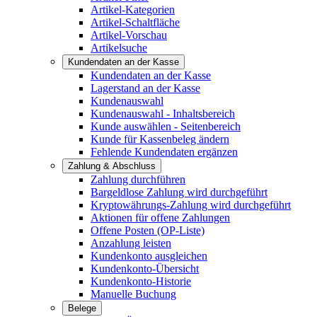
Artikel-Kategorien
Artikel-Schaltfläche
Artikel-Vorschau
Artikelsuche
Kundendaten an der Kasse
Kundendaten an der Kasse
Lagerstand an der Kasse
Kundenauswahl
Kundenauswahl - Inhaltsbereich
Kunde auswählen - Seitenbereich
Kunde für Kassenbeleg ändern
Fehlende Kundendaten ergänzen
Zahlung & Abschluss
Zahlung durchführen
Bargeldlose Zahlung wird durchgeführt
Kryptowährungs-Zahlung wird durchgeführt
Aktionen für offene Zahlungen
Offene Posten (OP-Liste)
Anzahlung leisten
Kundenkonto ausgleichen
Kundenkonto-Übersicht
Kundenkonto-Historie
Manuelle Buchung
Belege