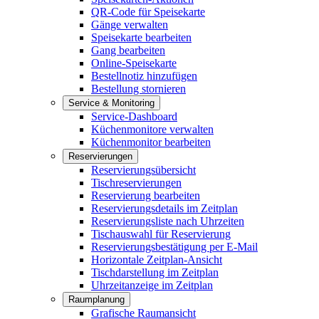
QR-Code für Speisekarte
Gänge verwalten
Speisekarte bearbeiten
Gang bearbeiten
Online-Speisekarte
Bestellnotiz hinzufügen
Bestellung stornieren
Service & Monitoring
Service-Dashboard
Küchenmonitore verwalten
Küchenmonitor bearbeiten
Reservierungen
Reservierungsübersicht
Tischreservierungen
Reservierung bearbeiten
Reservierungsdetails im Zeitplan
Reservierungsliste nach Uhrzeiten
Tischauswahl für Reservierung
Reservierungsbestätigung per E-Mail
Horizontale Zeitplan-Ansicht
Tischdarstellung im Zeitplan
Uhrzeitanzeige im Zeitplan
Raumplanung
Grafische Raumansicht