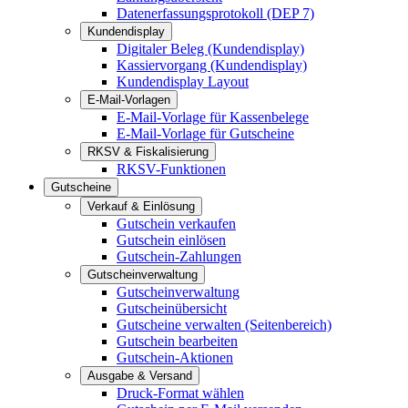
Datenerfassungsprotokoll (DEP 7)
Kundendisplay
Digitaler Beleg (Kundendisplay)
Kassiervorgang (Kundendisplay)
Kundendisplay Layout
E-Mail-Vorlagen
E-Mail-Vorlage für Kassenbelege
E-Mail-Vorlage für Gutscheine
RKSV & Fiskalisierung
RKSV-Funktionen
Gutscheine
Verkauf & Einlösung
Gutschein verkaufen
Gutschein einlösen
Gutschein-Zahlungen
Gutscheinverwaltung
Gutscheinverwaltung
Gutscheinübersicht
Gutscheine verwalten (Seitenbereich)
Gutschein bearbeiten
Gutschein-Aktionen
Ausgabe & Versand
Druck-Format wählen