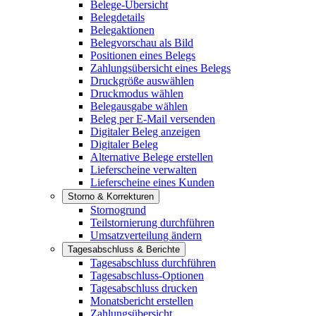
Belege-Übersicht
Belegdetails
Belegaktionen
Belegvorschau als Bild
Positionen eines Belegs
Zahlungsübersicht eines Belegs
Druckgröße auswählen
Druckmodus wählen
Belegausgabe wählen
Beleg per E-Mail versenden
Digitaler Beleg anzeigen
Digitaler Beleg
Alternative Belege erstellen
Lieferscheine verwalten
Lieferscheine eines Kunden
Storno & Korrekturen
Stornogrund
Teilstornierung durchführen
Umsatzverteilung ändern
Tagesabschluss & Berichte
Tagesabschluss durchführen
Tagesabschluss-Optionen
Tagesabschluss drucken
Monatsbericht erstellen
Zahlungsübersicht