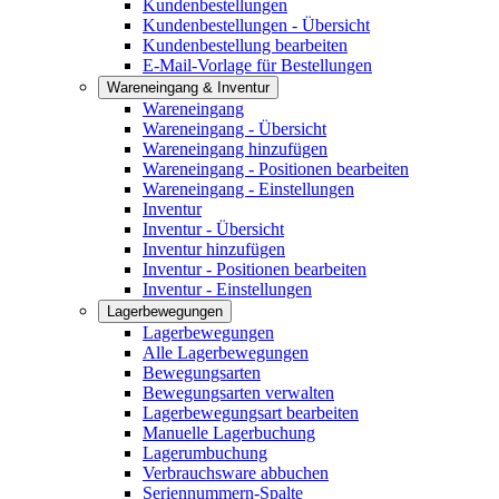
Kundenbestellungen
Kundenbestellungen - Übersicht
Kundenbestellung bearbeiten
E-Mail-Vorlage für Bestellungen
Wareneingang & Inventur
Wareneingang
Wareneingang - Übersicht
Wareneingang hinzufügen
Wareneingang - Positionen bearbeiten
Wareneingang - Einstellungen
Inventur
Inventur - Übersicht
Inventur hinzufügen
Inventur - Positionen bearbeiten
Inventur - Einstellungen
Lagerbewegungen
Lagerbewegungen
Alle Lagerbewegungen
Bewegungsarten
Bewegungsarten verwalten
Lagerbewegungsart bearbeiten
Manuelle Lagerbuchung
Lagerumbuchung
Verbrauchsware abbuchen
Seriennummern-Spalte