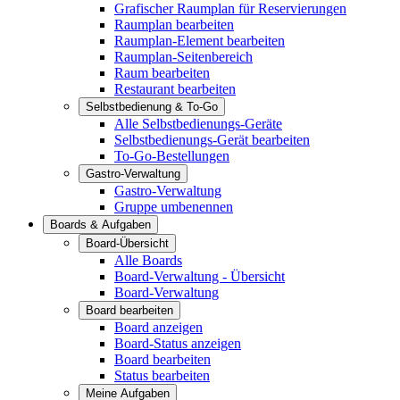
Grafischer Raumplan für Reservierungen
Raumplan bearbeiten
Raumplan-Element bearbeiten
Raumplan-Seitenbereich
Raum bearbeiten
Restaurant bearbeiten
Selbstbedienung & To-Go
Alle Selbstbedienungs-Geräte
Selbstbedienungs-Gerät bearbeiten
To-Go-Bestellungen
Gastro-Verwaltung
Gastro-Verwaltung
Gruppe umbenennen
Boards & Aufgaben
Board-Übersicht
Alle Boards
Board-Verwaltung - Übersicht
Board-Verwaltung
Board bearbeiten
Board anzeigen
Board-Status anzeigen
Board bearbeiten
Status bearbeiten
Meine Aufgaben