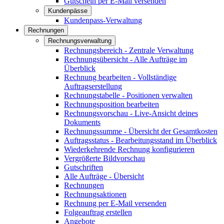
Gutschein per E-Mail versenden
Kundenpässe
Kundenpass-Verwaltung
Rechnungen
Rechnungsverwaltung
Rechnungsbereich - Zentrale Verwaltung
Rechnungsübersicht - Alle Aufträge im
Überblick
Rechnung bearbeiten - Vollständige
Auftragserstellung
Rechnungstabelle - Positionen verwalten
Rechnungsposition bearbeiten
Rechnungsvorschau - Live-Ansicht deines
Dokuments
Rechnungssumme - Übersicht der Gesamtkosten
Auftragsstatus - Bearbeitungsstand im Überblick
Wiederkehrende Rechnung konfigurieren
Vergrößerte Bildvorschau
Gutschriften
Alle Aufträge - Übersicht
Rechnungen
Rechnungsaktionen
Rechnung per E-Mail versenden
Folgeauftrag erstellen
Angebote