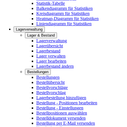
Statistik-Tabelle
Balkendiagramm für Statistiken
Kreisdiagramm für Statistiken
Heatmap-Diagramm für Statistiken
Liniendiagramm für Statistiken
Lagerverwaltung
Lager & Bestand
Lagerverwaltung
Lagerübersicht
Lagerbestand
Lager verwalten
Lager bearbeiten
Lagerbestand ändern
Bestellungen
Bestellungen
Bestellübersicht
Bestellvorschläge
Bestellvorschlag
Lagerbestellung hinzufügen
Bestellung - Positionen bearbeiten
Bestellung - Einstellungen
Bestellpositionen auswählen
Bestelldokument versenden
Bestellung per E-Mail versenden