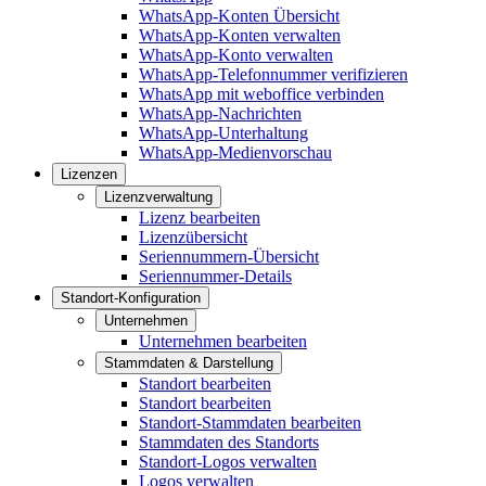
WhatsApp-Konten Übersicht
WhatsApp-Konten verwalten
WhatsApp-Konto verwalten
WhatsApp-Telefonnummer verifizieren
WhatsApp mit weboffice verbinden
WhatsApp-Nachrichten
WhatsApp-Unterhaltung
WhatsApp-Medienvorschau
Lizenzen
Lizenzverwaltung
Lizenz bearbeiten
Lizenzübersicht
Seriennummern-Übersicht
Seriennummer-Details
Standort-Konfiguration
Unternehmen
Unternehmen bearbeiten
Stammdaten & Darstellung
Standort bearbeiten
Standort bearbeiten
Standort-Stammdaten bearbeiten
Stammdaten des Standorts
Standort-Logos verwalten
Logos verwalten