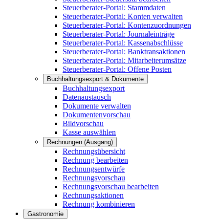
Steuerberater-Portal: Stammdaten
Steuerberater-Portal: Konten verwalten
Steuerberater-Portal: Kontenzuordnungen
Steuerberater-Portal: Journaleinträge
Steuerberater-Portal: Kassenabschlüsse
Steuerberater-Portal: Banktransaktionen
Steuerberater-Portal: Mitarbeiterumsätze
Steuerberater-Portal: Offene Posten
Buchhaltungsexport & Dokumente
Buchhaltungsexport
Datenaustausch
Dokumente verwalten
Dokumentenvorschau
Bildvorschau
Kasse auswählen
Rechnungen (Ausgang)
Rechnungsübersicht
Rechnung bearbeiten
Rechnungsentwürfe
Rechnungsvorschau
Rechnungsvorschau bearbeiten
Rechnungsaktionen
Rechnung kombinieren
Gastronomie