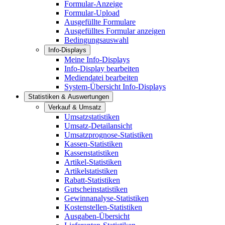
Formular-Anzeige
Formular-Upload
Ausgefüllte Formulare
Ausgefülltes Formular anzeigen
Bedingungsauswahl
Info-Displays
Meine Info-Displays
Info-Display bearbeiten
Mediendatei bearbeiten
System-Übersicht Info-Displays
Statistiken & Auswertungen
Verkauf & Umsatz
Umsatzstatistiken
Umsatz-Detailansicht
Umsatzprognose-Statistiken
Kassen-Statistiken
Kassenstatistiken
Artikel-Statistiken
Artikelstatistiken
Rabatt-Statistiken
Gutscheinstatistiken
Gewinnanalyse-Statistiken
Kostenstellen-Statistiken
Ausgaben-Übersicht