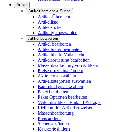
Artikel
Artikelübersicht & Suche
Artikel-Übersicht
Artikelliste
Artikelsuche
Artikeltyp auswählen
Artikel bearbeiten
Artikel bearbeiten
Artikelbilder bearbeiten
Artikelbild in Vollansicht
Artikelsortierung bearbeiten
Massenbearbeitung von Artikeln
Preise prozentual ändern
Aktionen auswählen
Artikelkategorien auswählen
Barcode-Typ auswählen
Paket bearbeiten
Paket-Optionen bearbeiten
Verkaufsartikel - Einkauf & Lager
Lieferant für Artikel zuweisen
Massenbearbeitung
Preis ändern
Steuersatz ändern
Kategorie ändern