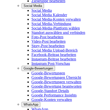
Zielgruppe bearbeiten
Social Media
Social Media
Social Media Kalender
Social Media-Konten verwalten
Social Media-Verbindung
Social-Media-Plattform wählen
Standort auswählen und verbinden
Foto-Post bearbeiten
Video-Post bearbeiten
Story-Post bearbeiten
Social Media Upload-Bereich
Facebook-Beitrag bearbeiten
Instagram-Beitrag bearbeiten
Instagram Post-Vorschau
Google-Bewertungen
Google-Bewertungen
Google-Bewertungen Übersicht
Google-Bewertungen verwalten
Google-Bewertung beantworten
Google-Standort Details
Google Performance Insights
Google-Konten verwalten
WhatsApp
WhatsApp