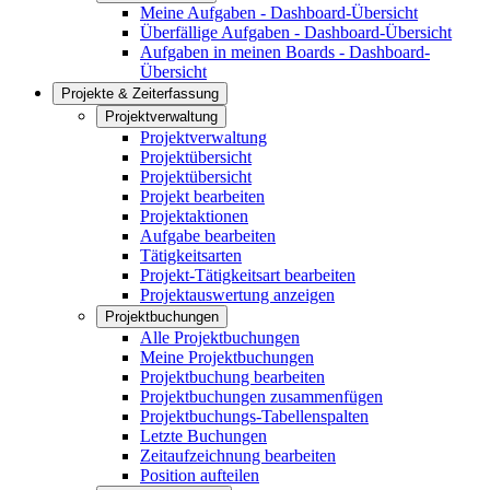
Meine Aufgaben - Dashboard-Übersicht
Überfällige Aufgaben - Dashboard-Übersicht
Aufgaben in meinen Boards - Dashboard-
Übersicht
Projekte & Zeiterfassung
Projektverwaltung
Projektverwaltung
Projektübersicht
Projektübersicht
Projekt bearbeiten
Projektaktionen
Aufgabe bearbeiten
Tätigkeitsarten
Projekt-Tätigkeitsart bearbeiten
Projektauswertung anzeigen
Projektbuchungen
Alle Projektbuchungen
Meine Projektbuchungen
Projektbuchung bearbeiten
Projektbuchungen zusammenfügen
Projektbuchungs-Tabellenspalten
Letzte Buchungen
Zeitaufzeichnung bearbeiten
Position aufteilen