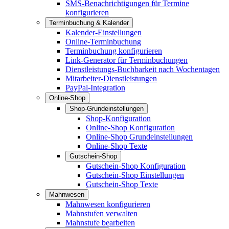
SMS-Benachrichtigungen für Termine
konfigurieren
Terminbuchung & Kalender
Kalender-Einstellungen
Online-Terminbuchung
Terminbuchung konfigurieren
Link-Generator für Terminbuchungen
Dienstleistungs-Buchbarkeit nach Wochentagen
Mitarbeiter-Dienstleistungen
PayPal-Integration
Online-Shop
Shop-Grundeinstellungen
Shop-Konfiguration
Online-Shop Konfiguration
Online-Shop Grundeinstellungen
Online-Shop Texte
Gutschein-Shop
Gutschein-Shop Konfiguration
Gutschein-Shop Einstellungen
Gutschein-Shop Texte
Mahnwesen
Mahnwesen konfigurieren
Mahnstufen verwalten
Mahnstufe bearbeiten