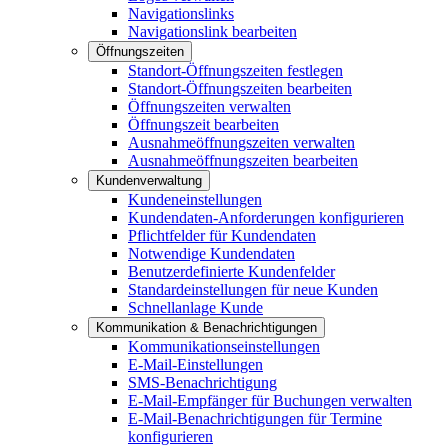
Navigationslinks
Navigationslink bearbeiten
Öffnungszeiten
Standort-Öffnungszeiten festlegen
Standort-Öffnungszeiten bearbeiten
Öffnungszeiten verwalten
Öffnungszeit bearbeiten
Ausnahmeöffnungszeiten verwalten
Ausnahmeöffnungszeiten bearbeiten
Kundenverwaltung
Kundeneinstellungen
Kundendaten-Anforderungen konfigurieren
Pflichtfelder für Kundendaten
Notwendige Kundendaten
Benutzerdefinierte Kundenfelder
Standardeinstellungen für neue Kunden
Schnellanlage Kunde
Kommunikation & Benachrichtigungen
Kommunikationseinstellungen
E-Mail-Einstellungen
SMS-Benachrichtigung
E-Mail-Empfänger für Buchungen verwalten
E-Mail-Benachrichtigungen für Termine
konfigurieren