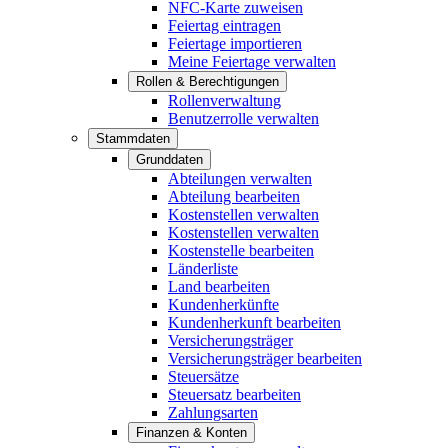
NFC-Karte zuweisen
Feiertag eintragen
Feiertage importieren
Meine Feiertage verwalten
Rollen & Berechtigungen
Rollenverwaltung
Benutzerrolle verwalten
Stammdaten
Grunddaten
Abteilungen verwalten
Abteilung bearbeiten
Kostenstellen verwalten
Kostenstellen verwalten
Kostenstelle bearbeiten
Länderliste
Land bearbeiten
Kundenherkünfte
Kundenherkunft bearbeiten
Versicherungsträger
Versicherungsträger bearbeiten
Steuersätze
Steuersatz bearbeiten
Zahlungsarten
Finanzen & Konten