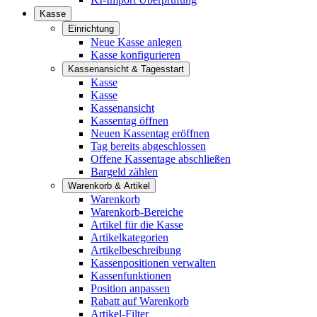
Kasse
Einrichtung
Neue Kasse anlegen
Kasse konfigurieren
Kassenansicht & Tagesstart
Kasse
Kasse
Kassenansicht
Kassentag öffnen
Neuen Kassentag eröffnen
Tag bereits abgeschlossen
Offene Kassentage abschließen
Bargeld zählen
Warenkorb & Artikel
Warenkorb
Warenkorb-Bereiche
Artikel für die Kasse
Artikelkategorien
Artikelbeschreibung
Kassenpositionen verwalten
Kassenfunktionen
Position anpassen
Rabatt auf Warenkorb
Artikel-Filter