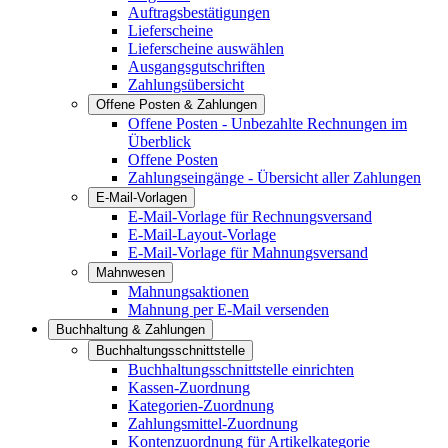
Auftragsbestätigungen
Lieferscheine
Lieferscheine auswählen
Ausgangsgutschriften
Zahlungsübersicht
Offene Posten & Zahlungen
Offene Posten - Unbezahlte Rechnungen im
Überblick
Offene Posten
Zahlungseingänge - Übersicht aller Zahlungen
E-Mail-Vorlagen
E-Mail-Vorlage für Rechnungsversand
E-Mail-Layout-Vorlage
E-Mail-Vorlage für Mahnungsversand
Mahnwesen
Mahnungsaktionen
Mahnung per E-Mail versenden
Buchhaltung & Zahlungen
Buchhaltungsschnittstelle
Buchhaltungsschnittstelle einrichten
Kassen-Zuordnung
Kategorien-Zuordnung
Zahlungsmittel-Zuordnung
Kontenzuordnung für Artikelkategorie