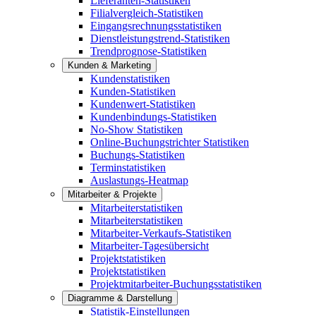
Lieferanten-Statistiken
Filialvergleich-Statistiken
Eingangsrechnungsstatistiken
Dienstleistungstrend-Statistiken
Trendprognose-Statistiken
Kunden & Marketing
Kundenstatistiken
Kunden-Statistiken
Kundenwert-Statistiken
Kundenbindungs-Statistiken
No-Show Statistiken
Online-Buchungstrichter Statistiken
Buchungs-Statistiken
Terminstatistiken
Auslastungs-Heatmap
Mitarbeiter & Projekte
Mitarbeiterstatistiken
Mitarbeiterstatistiken
Mitarbeiter-Verkaufs-Statistiken
Mitarbeiter-Tagesübersicht
Projektstatistiken
Projektstatistiken
Projektmitarbeiter-Buchungsstatistiken
Diagramme & Darstellung
Statistik-Einstellungen