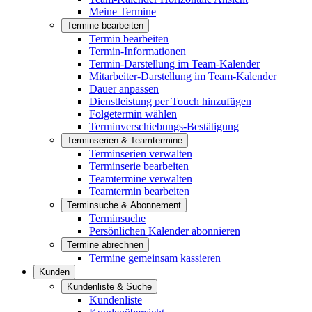
Meine Termine
Termine bearbeiten
Termin bearbeiten
Termin-Informationen
Termin-Darstellung im Team-Kalender
Mitarbeiter-Darstellung im Team-Kalender
Dauer anpassen
Dienstleistung per Touch hinzufügen
Folgetermin wählen
Terminverschiebungs-Bestätigung
Terminserien & Teamtermine
Terminserien verwalten
Terminserie bearbeiten
Teamtermine verwalten
Teamtermin bearbeiten
Terminsuche & Abonnement
Terminsuche
Persönlichen Kalender abonnieren
Termine abrechnen
Termine gemeinsam kassieren
Kunden
Kundenliste & Suche
Kundenliste