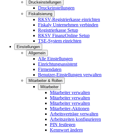
Druckeinstellungen
Druckeinstellungen
Fiskalisierung
RKSV-Registrierkasse einrichten
Fiskaly Unternehmen verbinden
Registrierkasse Setup
RKSV FinanzOnline Setup
TSE-System einrichten
Einstellungen
Allgemein
Alle Einstellungen
Einrichtungsassistent
Firmendaten
Benutzer-Einstellungen verwalten
Mitarbeiter & Rollen
Mitarbeiter
Mitarbeiter verwalten
Mitarbeiter verwalten
Mitarbeiter verwalten
Mitarbeiter-Aktionen
Arbeitsverträge verwalten
Arbeitszeiten konfigurieren
PIN festlegen
Kennwort ändern