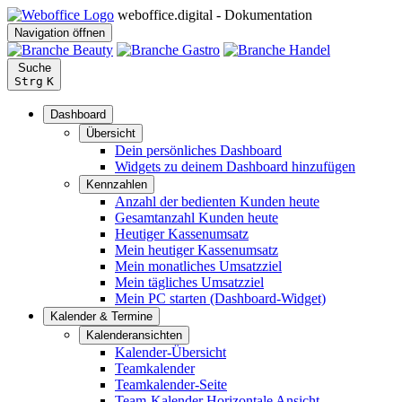
weboffice.digital - Dokumentation
Navigation öffnen
Suche
Strg
K
Dashboard
Übersicht
Dein persönliches Dashboard
Widgets zu deinem Dashboard hinzufügen
Kennzahlen
Anzahl der bedienten Kunden heute
Gesamtanzahl Kunden heute
Heutiger Kassenumsatz
Mein heutiger Kassenumsatz
Mein monatliches Umsatzziel
Mein tägliches Umsatzziel
Mein PC starten (Dashboard-Widget)
Kalender & Termine
Kalenderansichten
Kalender-Übersicht
Teamkalender
Teamkalender-Seite
Team-Kalender Horizontale Ansicht