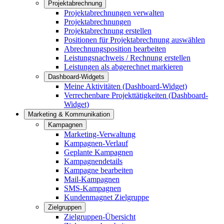
Projektabrechnung
Projektabrechnungen verwalten
Projektabrechnungen
Projektabrechnung erstellen
Positionen für Projektabrechnung auswählen
Abrechnungsposition bearbeiten
Leistungsnachweis / Rechnung erstellen
Leistungen als abgerechnet markieren
Dashboard-Widgets
Meine Aktivitäten (Dashboard-Widget)
Verrechenbare Projekttätigkeiten (Dashboard-
Widget)
Marketing & Kommunikation
Kampagnen
Marketing-Verwaltung
Kampagnen-Verlauf
Geplante Kampagnen
Kampagnendetails
Kampagne bearbeiten
Mail-Kampagnen
SMS-Kampagnen
Kundenmagnet Zielgruppe
Zielgruppen
Zielgruppen-Übersicht