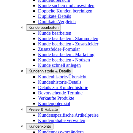
Kundenübersicht
Kunde suchen und auswählen
Doppelte Kunden bereinigen
Duplikate-Details
Duplikate-Vergleich
Kunde bearbeiten
Kunde bearbeiten
Kunde bearbeiten - Stammdaten
Kunde bearbeiten - Zusatzfelder
Zusatzfelder-Formular
Kunde bearbeiten - Marketing
Kunde bearbeiten - Notizen
Kunde schnell anlegen
Kundenhistorie & Details
Kundenhistorie-Übersicht
Kundenhistorie-Details
Details zur Kundenhistorie
Bevorstehende Termine
Verkaufte Produkte
Kundenpotenzial
Preise & Rabatte
Kundenspezifische Artikelpreise
Kundenrabatte verwalten
Kundenkonto
Kundenpasswort ändern