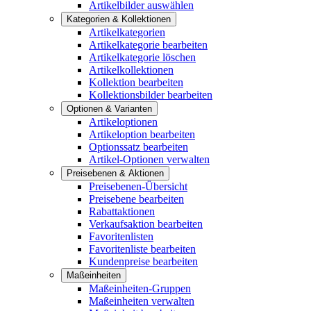
Artikelbilder auswählen
Kategorien & Kollektionen
Artikelkategorien
Artikelkategorie bearbeiten
Artikelkategorie löschen
Artikelkollektionen
Kollektion bearbeiten
Kollektionsbilder bearbeiten
Optionen & Varianten
Artikeloptionen
Artikeloption bearbeiten
Optionssatz bearbeiten
Artikel-Optionen verwalten
Preisebenen & Aktionen
Preisebenen-Übersicht
Preisebene bearbeiten
Rabattaktionen
Verkaufsaktion bearbeiten
Favoritenlisten
Favoritenliste bearbeiten
Kundenpreise bearbeiten
Maßeinheiten
Maßeinheiten-Gruppen
Maßeinheiten verwalten