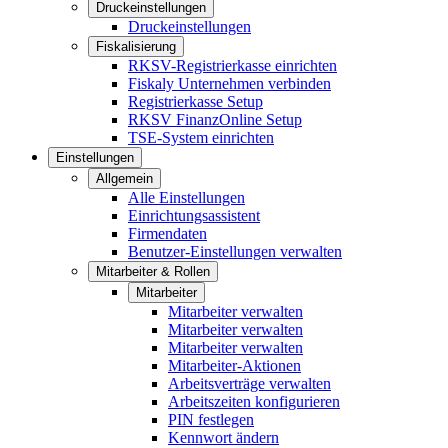
Druckeinstellungen
Druckeinstellungen
Fiskalisierung
RKSV-Registrierkasse einrichten
Fiskaly Unternehmen verbinden
Registrierkasse Setup
RKSV FinanzOnline Setup
TSE-System einrichten
Einstellungen
Allgemein
Alle Einstellungen
Einrichtungsassistent
Firmendaten
Benutzer-Einstellungen verwalten
Mitarbeiter & Rollen
Mitarbeiter
Mitarbeiter verwalten
Mitarbeiter verwalten
Mitarbeiter verwalten
Mitarbeiter-Aktionen
Arbeitsverträge verwalten
Arbeitszeiten konfigurieren
PIN festlegen
Kennwort ändern