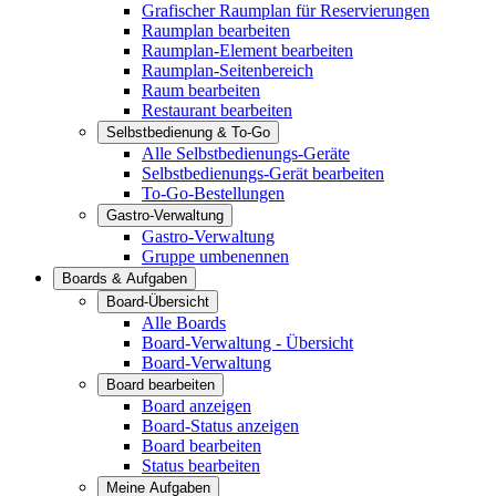
Grafischer Raumplan für Reservierungen
Raumplan bearbeiten
Raumplan-Element bearbeiten
Raumplan-Seitenbereich
Raum bearbeiten
Restaurant bearbeiten
Selbstbedienung & To-Go
Alle Selbstbedienungs-Geräte
Selbstbedienungs-Gerät bearbeiten
To-Go-Bestellungen
Gastro-Verwaltung
Gastro-Verwaltung
Gruppe umbenennen
Boards & Aufgaben
Board-Übersicht
Alle Boards
Board-Verwaltung - Übersicht
Board-Verwaltung
Board bearbeiten
Board anzeigen
Board-Status anzeigen
Board bearbeiten
Status bearbeiten
Meine Aufgaben