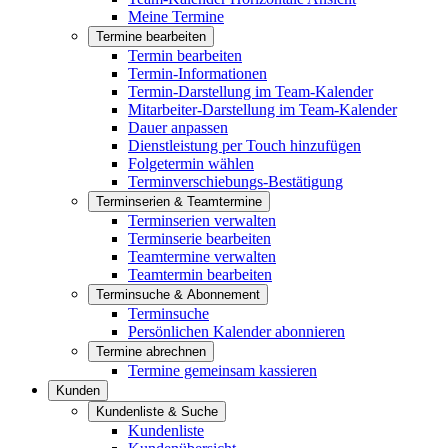
Meine Termine
Termine bearbeiten
Termin bearbeiten
Termin-Informationen
Termin-Darstellung im Team-Kalender
Mitarbeiter-Darstellung im Team-Kalender
Dauer anpassen
Dienstleistung per Touch hinzufügen
Folgetermin wählen
Terminverschiebungs-Bestätigung
Terminserien & Teamtermine
Terminserien verwalten
Terminserie bearbeiten
Teamtermine verwalten
Teamtermin bearbeiten
Terminsuche & Abonnement
Terminsuche
Persönlichen Kalender abonnieren
Termine abrechnen
Termine gemeinsam kassieren
Kunden
Kundenliste & Suche
Kundenliste