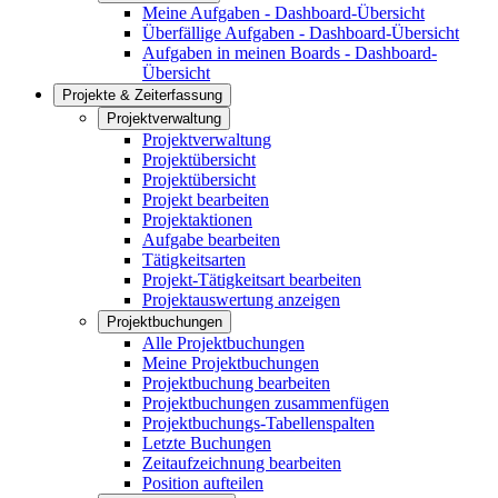
Meine Aufgaben - Dashboard-Übersicht
Überfällige Aufgaben - Dashboard-Übersicht
Aufgaben in meinen Boards - Dashboard-
Übersicht
Projekte & Zeiterfassung
Projektverwaltung
Projektverwaltung
Projektübersicht
Projektübersicht
Projekt bearbeiten
Projektaktionen
Aufgabe bearbeiten
Tätigkeitsarten
Projekt-Tätigkeitsart bearbeiten
Projektauswertung anzeigen
Projektbuchungen
Alle Projektbuchungen
Meine Projektbuchungen
Projektbuchung bearbeiten
Projektbuchungen zusammenfügen
Projektbuchungs-Tabellenspalten
Letzte Buchungen
Zeitaufzeichnung bearbeiten
Position aufteilen