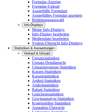
Formular-Anzeige
Formular-Upload
Ausgefüllte Formulare
Ausgefülltes Formular anzeigen
Bedingungsauswahl
Info-Displays
Meine Info-Displays
Info-Display bearbeiten
Mediendatei bearbeiten
System-Übersicht Info-Displays
Statistiken & Auswertungen
Verkauf & Umsatz
Umsatzstatistiken
Umsatz-Detailansicht
Umsatzprognose-Statistiken
Kassen-Statistiken
Kassenstatistiken
Artikel-Statistiken
Artikelstatistiken
Rabatt-Statistiken
Gutscheinstatistiken
Gewinnanalyse-Statistiken
Kostenstellen-Statistiken
Ausgaben-Übersicht