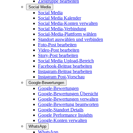
Zielgruppe bearbeiten
Social Media
Social Media
Social Media Kalender
Social Media-Konten verwalten
Social Media-Verbindung
Social-Media-Plattform wählen
Standort auswählen und verbinden
Foto-Post bearbeiten
Video-Post bearbeiten
Story-Post bearbeiten
Social Media Upload-Bereich
Facebook-Beitrag bearbeiten
Instagram-Beitrag bearbeiten
Instagram Post-Vorschau
Google-Bewertungen
Google-Bewertungen
Google-Bewertungen Übersicht
Google-Bewertungen verwalten
Google-Bewertung beantworten
Google-Standort Details
Google Performance Insights
Google-Konten verwalten
WhatsApp
WhatsApp