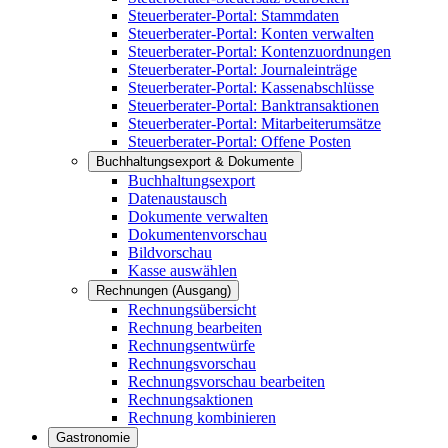
Steuerberater-Portal: Stammdaten
Steuerberater-Portal: Konten verwalten
Steuerberater-Portal: Kontenzuordnungen
Steuerberater-Portal: Journaleinträge
Steuerberater-Portal: Kassenabschlüsse
Steuerberater-Portal: Banktransaktionen
Steuerberater-Portal: Mitarbeiterumsätze
Steuerberater-Portal: Offene Posten
Buchhaltungsexport & Dokumente
Buchhaltungsexport
Datenaustausch
Dokumente verwalten
Dokumentenvorschau
Bildvorschau
Kasse auswählen
Rechnungen (Ausgang)
Rechnungsübersicht
Rechnung bearbeiten
Rechnungsentwürfe
Rechnungsvorschau
Rechnungsvorschau bearbeiten
Rechnungsaktionen
Rechnung kombinieren
Gastronomie