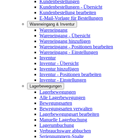
Kundenbestellungen
Kundenbestellungen - Übersicht
Kundenbestellung bearbeiten
E-Mail-Vorlage für Bestellungen
Wareneingang & Inventur
Wareneingang
Wareneingang - Übersicht
Wareneingang hinzufügen
Wareneingang - Positionen bearbeiten
Wareneingang - Einstellungen
Inventur
Inventur - Übersicht
Inventur hinzufügen
Inventur - Positionen bearbeiten
Inventur - Einstellungen
Lagerbewegungen
Lagerbewegungen
Alle Lagerbewegungen
Bewegungsarten
Bewegungsarten verwalten
Lagerbewegungsart bearbeiten
Manuelle Lagerbuchung
Lagerumbuchung
Verbrauchsware abbuchen
Seriennummern-Spalte