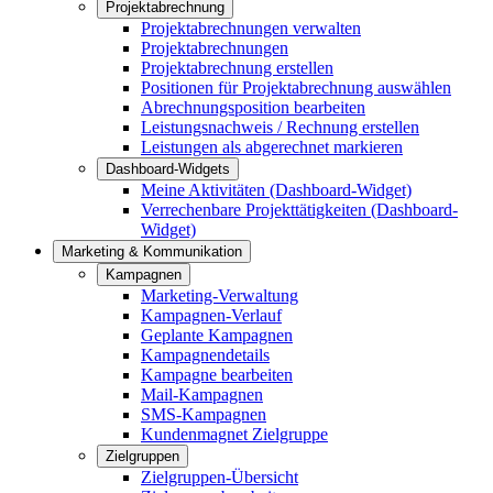
Projektabrechnung
Projektabrechnungen verwalten
Projektabrechnungen
Projektabrechnung erstellen
Positionen für Projektabrechnung auswählen
Abrechnungsposition bearbeiten
Leistungsnachweis / Rechnung erstellen
Leistungen als abgerechnet markieren
Dashboard-Widgets
Meine Aktivitäten (Dashboard-Widget)
Verrechenbare Projekttätigkeiten (Dashboard-
Widget)
Marketing & Kommunikation
Kampagnen
Marketing-Verwaltung
Kampagnen-Verlauf
Geplante Kampagnen
Kampagnendetails
Kampagne bearbeiten
Mail-Kampagnen
SMS-Kampagnen
Kundenmagnet Zielgruppe
Zielgruppen
Zielgruppen-Übersicht