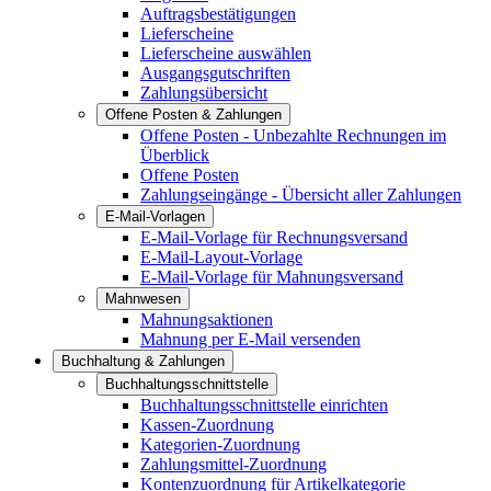
Auftragsbestätigungen
Lieferscheine
Lieferscheine auswählen
Ausgangsgutschriften
Zahlungsübersicht
Offene Posten & Zahlungen
Offene Posten - Unbezahlte Rechnungen im
Überblick
Offene Posten
Zahlungseingänge - Übersicht aller Zahlungen
E-Mail-Vorlagen
E-Mail-Vorlage für Rechnungsversand
E-Mail-Layout-Vorlage
E-Mail-Vorlage für Mahnungsversand
Mahnwesen
Mahnungsaktionen
Mahnung per E-Mail versenden
Buchhaltung & Zahlungen
Buchhaltungsschnittstelle
Buchhaltungsschnittstelle einrichten
Kassen-Zuordnung
Kategorien-Zuordnung
Zahlungsmittel-Zuordnung
Kontenzuordnung für Artikelkategorie