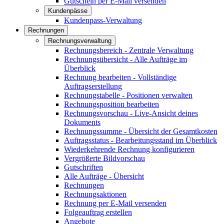
Gutschein per E-Mail versenden
Kundenpässe
Kundenpass-Verwaltung
Rechnungen
Rechnungsverwaltung
Rechnungsbereich - Zentrale Verwaltung
Rechnungsübersicht - Alle Aufträge im
Überblick
Rechnung bearbeiten - Vollständige
Auftragserstellung
Rechnungstabelle - Positionen verwalten
Rechnungsposition bearbeiten
Rechnungsvorschau - Live-Ansicht deines
Dokuments
Rechnungssumme - Übersicht der Gesamtkosten
Auftragsstatus - Bearbeitungsstand im Überblick
Wiederkehrende Rechnung konfigurieren
Vergrößerte Bildvorschau
Gutschriften
Alle Aufträge - Übersicht
Rechnungen
Rechnungsaktionen
Rechnung per E-Mail versenden
Folgeauftrag erstellen
Angebote