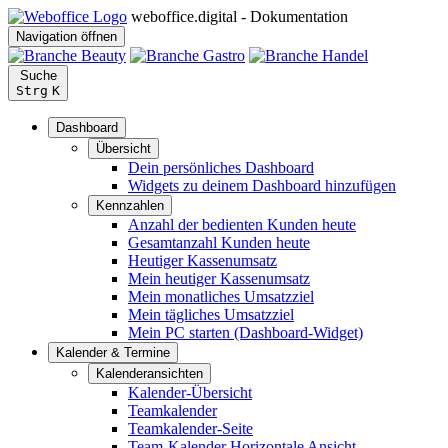
weboffice.digital - Dokumentation
Navigation öffnen
Suche
Strg
K
Dashboard
Übersicht
Dein persönliches Dashboard
Widgets zu deinem Dashboard hinzufügen
Kennzahlen
Anzahl der bedienten Kunden heute
Gesamtanzahl Kunden heute
Heutiger Kassenumsatz
Mein heutiger Kassenumsatz
Mein monatliches Umsatzziel
Mein tägliches Umsatzziel
Mein PC starten (Dashboard-Widget)
Kalender & Termine
Kalenderansichten
Kalender-Übersicht
Teamkalender
Teamkalender-Seite
Team-Kalender Horizontale Ansicht