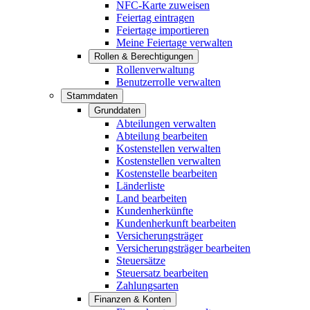
NFC-Karte zuweisen
Feiertag eintragen
Feiertage importieren
Meine Feiertage verwalten
Rollen & Berechtigungen
Rollenverwaltung
Benutzerrolle verwalten
Stammdaten
Grunddaten
Abteilungen verwalten
Abteilung bearbeiten
Kostenstellen verwalten
Kostenstellen verwalten
Kostenstelle bearbeiten
Länderliste
Land bearbeiten
Kundenherkünfte
Kundenherkunft bearbeiten
Versicherungsträger
Versicherungsträger bearbeiten
Steuersätze
Steuersatz bearbeiten
Zahlungsarten
Finanzen & Konten