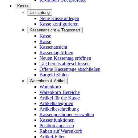
Kasse
Einrichtung
Neue Kasse anlegen
Kasse konfigurieren
Kassenansicht & Tagesstart
Kasse
Kasse
Kassenansicht
Kassentag öffnen
Neuen Kassentag eröffnen
Tag bereits abgeschlossen
Offene Kassentage abschließen
Bargeld zählen
Warenkorb & Artikel
Warenkorb
Warenkorb-Bereiche
Artikel für die Kasse
Artikelkategorien
Artikelbeschreibung
Kassenpositionen verwalten
Kassenfunktionen
Position anpassen
Rabatt auf Warenkorb
Artikel-Filter