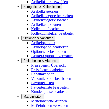
Artikelbilder auswählen
Kategorien & Kollektionen
Artikelkategorien
Artikelkategorie bearbeiten
Artikelkategorie löschen
Artikelkollektionen
Kollektion bearbeiten
Kollektionsbilder bearbeiten
Optionen & Varianten
Artikeloptionen
Artikeloption bearbeiten
Optionssatz bearbeiten
Artikel-Optionen verwalten
Preisebenen & Aktionen
Preisebenen-Übersicht
Preisebene bearbeiten
Rabattaktionen
Verkaufsaktion bearbeiten
Favoritenlisten
Favoritenliste bearbeiten
Kundenpreise bearbeiten
Maßeinheiten
Maßeinheiten-Gruppen
Maßeinheiten verwalten