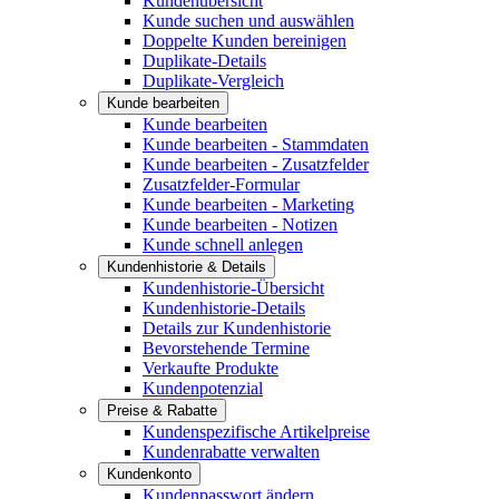
Kundenübersicht
Kunde suchen und auswählen
Doppelte Kunden bereinigen
Duplikate-Details
Duplikate-Vergleich
Kunde bearbeiten
Kunde bearbeiten
Kunde bearbeiten - Stammdaten
Kunde bearbeiten - Zusatzfelder
Zusatzfelder-Formular
Kunde bearbeiten - Marketing
Kunde bearbeiten - Notizen
Kunde schnell anlegen
Kundenhistorie & Details
Kundenhistorie-Übersicht
Kundenhistorie-Details
Details zur Kundenhistorie
Bevorstehende Termine
Verkaufte Produkte
Kundenpotenzial
Preise & Rabatte
Kundenspezifische Artikelpreise
Kundenrabatte verwalten
Kundenkonto
Kundenpasswort ändern