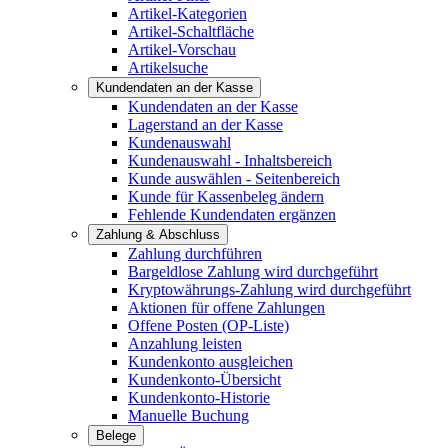
Artikel-Kategorien
Artikel-Schaltfläche
Artikel-Vorschau
Artikelsuche
Kundendaten an der Kasse
Kundendaten an der Kasse
Lagerstand an der Kasse
Kundenauswahl
Kundenauswahl - Inhaltsbereich
Kunde auswählen - Seitenbereich
Kunde für Kassenbeleg ändern
Fehlende Kundendaten ergänzen
Zahlung & Abschluss
Zahlung durchführen
Bargeldlose Zahlung wird durchgeführt
Kryptowährungs-Zahlung wird durchgeführt
Aktionen für offene Zahlungen
Offene Posten (OP-Liste)
Anzahlung leisten
Kundenkonto ausgleichen
Kundenkonto-Übersicht
Kundenkonto-Historie
Manuelle Buchung
Belege