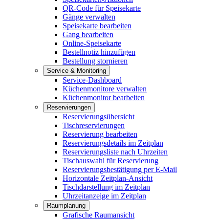
QR-Code für Speisekarte
Gänge verwalten
Speisekarte bearbeiten
Gang bearbeiten
Online-Speisekarte
Bestellnotiz hinzufügen
Bestellung stornieren
Service & Monitoring
Service-Dashboard
Küchenmonitore verwalten
Küchenmonitor bearbeiten
Reservierungen
Reservierungsübersicht
Tischreservierungen
Reservierung bearbeiten
Reservierungsdetails im Zeitplan
Reservierungsliste nach Uhrzeiten
Tischauswahl für Reservierung
Reservierungsbestätigung per E-Mail
Horizontale Zeitplan-Ansicht
Tischdarstellung im Zeitplan
Uhrzeitanzeige im Zeitplan
Raumplanung
Grafische Raumansicht