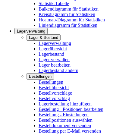
Statistik-Tabelle
Balkendiagramm für Statistiken
Kreisdiagramm für Statistiken
Heatmap-Diagramm für Statistiken
Liniendiagramm für Statistiken
Lagerverwaltung
Lager & Bestand
Lagerverwaltung
Lagerübersicht
Lagerbestand
Lager verwalten
Lager bearbeiten
Lagerbestand ändern
Bestellungen
Bestellungen
Bestellübersicht
Bestellvorschläge
Bestellvorschlag
Lagerbestellung hinzufügen
Bestellung - Positionen bearbeiten
Bestellung - Einstellungen
Bestellpositionen auswählen
Bestelldokument versenden
Bestellung per E-Mail versenden