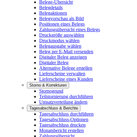
Belege-Übersicht
Belegdetails
Belegaktionen
Belegvorschau als Bild
Positionen eines Belegs
Zahlungsübersicht eines Belegs
Druckgröße auswählen
Druckmodus wählen
Belegausgabe wählen
Beleg per E-Mail versenden
Digitaler Beleg anzeigen
Digitaler Beleg
Alternative Belege erstellen
Lieferscheine verwalten
Lieferscheine eines Kunden
Storno & Korrekturen
Stornogrund
Teilstornierung durchführen
Umsatzverteilung ändern
Tagesabschluss & Berichte
Tagesabschluss durchführen
Tagesabschluss-Optionen
Tagesabschluss drucken
Monatsbericht erstellen
Zahlungsübersicht