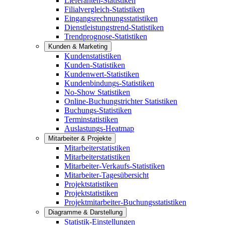
Lieferanten-Statistiken
Filialvergleich-Statistiken
Eingangsrechnungsstatistiken
Dienstleistungstrend-Statistiken
Trendprognose-Statistiken
Kunden & Marketing
Kundenstatistiken
Kunden-Statistiken
Kundenwert-Statistiken
Kundenbindungs-Statistiken
No-Show Statistiken
Online-Buchungstrichter Statistiken
Buchungs-Statistiken
Terminstatistiken
Auslastungs-Heatmap
Mitarbeiter & Projekte
Mitarbeiterstatistiken
Mitarbeiterstatistiken
Mitarbeiter-Verkaufs-Statistiken
Mitarbeiter-Tagesübersicht
Projektstatistiken
Projektstatistiken
Projektmitarbeiter-Buchungsstatistiken
Diagramme & Darstellung
Statistik-Einstellungen