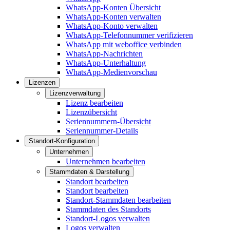
WhatsApp-Konten Übersicht
WhatsApp-Konten verwalten
WhatsApp-Konto verwalten
WhatsApp-Telefonnummer verifizieren
WhatsApp mit weboffice verbinden
WhatsApp-Nachrichten
WhatsApp-Unterhaltung
WhatsApp-Medienvorschau
Lizenzen
Lizenzverwaltung
Lizenz bearbeiten
Lizenzübersicht
Seriennummern-Übersicht
Seriennummer-Details
Standort-Konfiguration
Unternehmen
Unternehmen bearbeiten
Stammdaten & Darstellung
Standort bearbeiten
Standort bearbeiten
Standort-Stammdaten bearbeiten
Stammdaten des Standorts
Standort-Logos verwalten
Logos verwalten