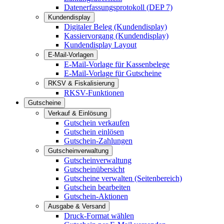
Datenerfassungsprotokoll (DEP 7)
Kundendisplay
Digitaler Beleg (Kundendisplay)
Kassiervorgang (Kundendisplay)
Kundendisplay Layout
E-Mail-Vorlagen
E-Mail-Vorlage für Kassenbelege
E-Mail-Vorlage für Gutscheine
RKSV & Fiskalisierung
RKSV-Funktionen
Gutscheine
Verkauf & Einlösung
Gutschein verkaufen
Gutschein einlösen
Gutschein-Zahlungen
Gutscheinverwaltung
Gutscheinverwaltung
Gutscheinübersicht
Gutscheine verwalten (Seitenbereich)
Gutschein bearbeiten
Gutschein-Aktionen
Ausgabe & Versand
Druck-Format wählen