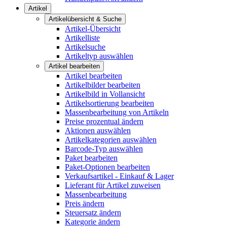
Artikel
Artikelübersicht & Suche
Artikel-Übersicht
Artikelliste
Artikelsuche
Artikeltyp auswählen
Artikel bearbeiten
Artikel bearbeiten
Artikelbilder bearbeiten
Artikelbild in Vollansicht
Artikelsortierung bearbeiten
Massenbearbeitung von Artikeln
Preise prozentual ändern
Aktionen auswählen
Artikelkategorien auswählen
Barcode-Typ auswählen
Paket bearbeiten
Paket-Optionen bearbeiten
Verkaufsartikel - Einkauf & Lager
Lieferant für Artikel zuweisen
Massenbearbeitung
Preis ändern
Steuersatz ändern
Kategorie ändern