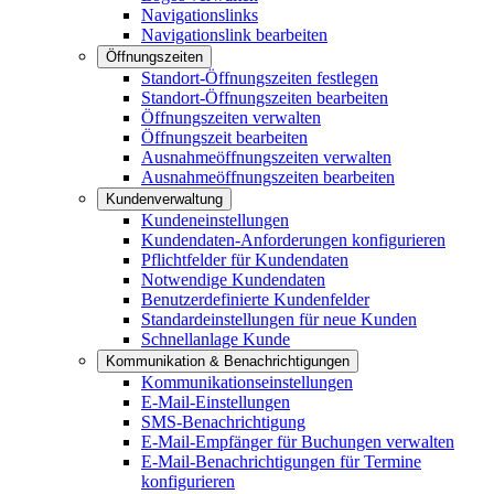
Navigationslinks
Navigationslink bearbeiten
Öffnungszeiten
Standort-Öffnungszeiten festlegen
Standort-Öffnungszeiten bearbeiten
Öffnungszeiten verwalten
Öffnungszeit bearbeiten
Ausnahmeöffnungszeiten verwalten
Ausnahmeöffnungszeiten bearbeiten
Kundenverwaltung
Kundeneinstellungen
Kundendaten-Anforderungen konfigurieren
Pflichtfelder für Kundendaten
Notwendige Kundendaten
Benutzerdefinierte Kundenfelder
Standardeinstellungen für neue Kunden
Schnellanlage Kunde
Kommunikation & Benachrichtigungen
Kommunikationseinstellungen
E-Mail-Einstellungen
SMS-Benachrichtigung
E-Mail-Empfänger für Buchungen verwalten
E-Mail-Benachrichtigungen für Termine
konfigurieren