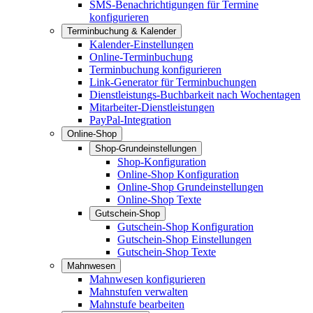
SMS-Benachrichtigungen für Termine
konfigurieren
Terminbuchung & Kalender
Kalender-Einstellungen
Online-Terminbuchung
Terminbuchung konfigurieren
Link-Generator für Terminbuchungen
Dienstleistungs-Buchbarkeit nach Wochentagen
Mitarbeiter-Dienstleistungen
PayPal-Integration
Online-Shop
Shop-Grundeinstellungen
Shop-Konfiguration
Online-Shop Konfiguration
Online-Shop Grundeinstellungen
Online-Shop Texte
Gutschein-Shop
Gutschein-Shop Konfiguration
Gutschein-Shop Einstellungen
Gutschein-Shop Texte
Mahnwesen
Mahnwesen konfigurieren
Mahnstufen verwalten
Mahnstufe bearbeiten