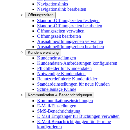
Navigationslinks
Navigationslink bearbeiten
Öffnungszeiten
Standort-Öffnungszeiten festlegen
Standort-Öffnungszeiten bearbeiten
Öffnungszeiten verwalten
Öffnungszeit bearbeiten
Ausnahmeöffnungszeiten verwalten
Ausnahmeöffnungszeiten bearbeiten
Kundenverwaltung
Kundeneinstellungen
Kundendaten-Anforderungen konfigurieren
Pflichtfelder für Kundendaten
Notwendige Kundendaten
Benutzerdefinierte Kundenfelder
Standardeinstellungen für neue Kunden
Schnellanlage Kunde
Kommunikation & Benachrichtigungen
Kommunikationseinstellungen
E-Mail-Einstellungen
SMS-Benachrichtigung
E-Mail-Empfänger für Buchungen verwalten
E-Mail-Benachrichtigungen für Termine
konfigurieren