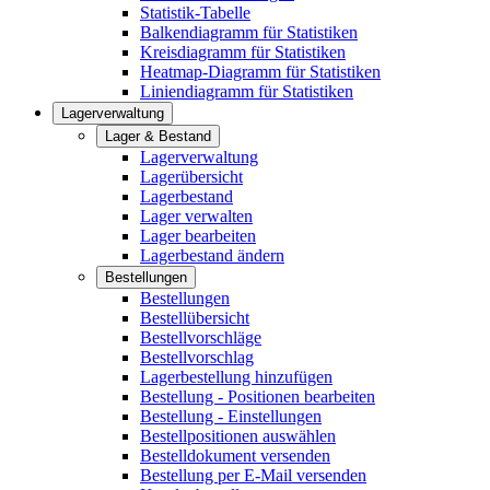
Statistik-Tabelle
Balkendiagramm für Statistiken
Kreisdiagramm für Statistiken
Heatmap-Diagramm für Statistiken
Liniendiagramm für Statistiken
Lagerverwaltung
Lager & Bestand
Lagerverwaltung
Lagerübersicht
Lagerbestand
Lager verwalten
Lager bearbeiten
Lagerbestand ändern
Bestellungen
Bestellungen
Bestellübersicht
Bestellvorschläge
Bestellvorschlag
Lagerbestellung hinzufügen
Bestellung - Positionen bearbeiten
Bestellung - Einstellungen
Bestellpositionen auswählen
Bestelldokument versenden
Bestellung per E-Mail versenden