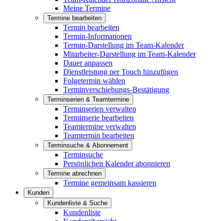
Meine Termine
Termine bearbeiten
Termin bearbeiten
Termin-Informationen
Termin-Darstellung im Team-Kalender
Mitarbeiter-Darstellung im Team-Kalender
Dauer anpassen
Dienstleistung per Touch hinzufügen
Folgetermin wählen
Terminverschiebungs-Bestätigung
Terminserien & Teamtermine
Terminserien verwalten
Terminserie bearbeiten
Teamtermine verwalten
Teamtermin bearbeiten
Terminsuche & Abonnement
Terminsuche
Persönlichen Kalender abonnieren
Termine abrechnen
Termine gemeinsam kassieren
Kunden
Kundenliste & Suche
Kundenliste