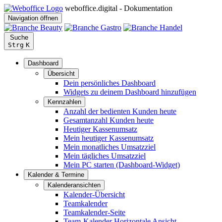
weboffice.digital - Dokumentation
Navigation öffnen
Suche
Strg
K
Dashboard
Übersicht
Dein persönliches Dashboard
Widgets zu deinem Dashboard hinzufügen
Kennzahlen
Anzahl der bedienten Kunden heute
Gesamtanzahl Kunden heute
Heutiger Kassenumsatz
Mein heutiger Kassenumsatz
Mein monatliches Umsatzziel
Mein tägliches Umsatzziel
Mein PC starten (Dashboard-Widget)
Kalender & Termine
Kalenderansichten
Kalender-Übersicht
Teamkalender
Teamkalender-Seite
Team-Kalender Horizontale Ansicht