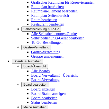
Grafischer Raumplan für Reservierungen
Raumplan bearbeiten
Raumplan-Element bearbeiten
Raumplan-Seitenbereich
Raum bearbeiten
Restaurant bearbeiten
Selbstbedienung & To-Go
Alle Selbstbedienungs-Geräte
Selbstbedienungs-Gerät bearbeiten
To-Go-Bestellungen
Gastro-Verwaltung
Gastro-Verwaltung
Gruppe umbenennen
Boards & Aufgaben
Board-Übersicht
Alle Boards
Board-Verwaltung - Übersicht
Board-Verwaltung
Board bearbeiten
Board anzeigen
Board-Status anzeigen
Board bearbeiten
Status bearbeiten
Meine Aufgaben