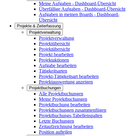
Meine Aufgaben - Dashboard-Übersicht
Überfällige Aufgaben - Dashboard-Übersicht
Aufgaben in meinen Boards - Dashboard-
Übersicht
Projekte & Zeiterfassung
Projektverwaltung
Projektverwaltung
Projektübersicht
Projektübersicht
Projekt bearbeiten
Projektaktionen
Aufgabe bearbeiten
Tätigkeitsarten
Projekt-Tätigkeitsart bearbeiten
Projektauswertung anzeigen
Projektbuchungen
Alle Projektbuchungen
Meine Projektbuchungen
Projektbuchung bearbeiten
Projektbuchungen zusammenfügen
Projektbuchungs-Tabellenspalten
Letzte Buchungen
Zeitaufzeichnung bearbeiten
Position aufteilen