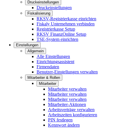
Druckeinstellungen
Druckeinstellungen
Fiskalisierung
RKSV-Registrierkasse einrichten
Fiskaly Unternehmen verbinden
Registrierkasse Setup
RKSV FinanzOnline Setup
TSE-System einrichten
Einstellungen
Allgemein
Alle Einstellungen
Einrichtungsassistent
Firmendaten
Benutzer-Einstellungen verwalten
Mitarbeiter & Rollen
Mitarbeiter
Mitarbeiter verwalten
Mitarbeiter verwalten
Mitarbeiter verwalten
Mitarbeiter-Aktionen
Arbeitsverträge verwalten
Arbeitszeiten konfigurieren
PIN festlegen
Kennwort ändern