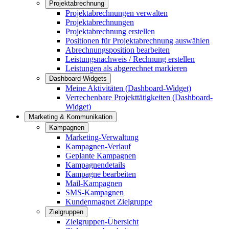
Projektabrechnung
Projektabrechnungen verwalten
Projektabrechnungen
Projektabrechnung erstellen
Positionen für Projektabrechnung auswählen
Abrechnungsposition bearbeiten
Leistungsnachweis / Rechnung erstellen
Leistungen als abgerechnet markieren
Dashboard-Widgets
Meine Aktivitäten (Dashboard-Widget)
Verrechenbare Projekttätigkeiten (Dashboard-
Widget)
Marketing & Kommunikation
Kampagnen
Marketing-Verwaltung
Kampagnen-Verlauf
Geplante Kampagnen
Kampagnendetails
Kampagne bearbeiten
Mail-Kampagnen
SMS-Kampagnen
Kundenmagnet Zielgruppe
Zielgruppen
Zielgruppen-Übersicht