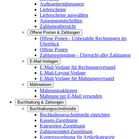
Auftragsbestätigungen
Lieferscheine
Lieferscheine auswählen
Ausgangsgutschriften
Zahlungsübersicht
Offene Posten & Zahlungen
Offene Posten - Unbezahlte Rechnungen im
Überblick
Offene Posten
Zahlungseingänge - Übersicht aller Zahlungen
E-Mail-Vorlagen
E-Mail-Vorlage für Rechnungsversand
E-Mail-Layout-Vorlage
E-Mail-Vorlage für Mahnungsversand
Mahnwesen
Mahnungsaktionen
Mahnung per E-Mail versenden
Buchhaltung & Zahlungen
Buchhaltungsschnittstelle
Buchhaltungsschnittstelle einrichten
Kassen-Zuordnung
Kategorien-Zuordnung
Zahlungsmittel-Zuordnung
Kontenzuordnung für Artikelkategorie