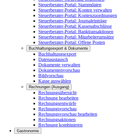
Steuerberater-Portal: Stammdaten
Steuerberater-Portal: Konten verwalten
Steuerberater-Portal: Kontenzuordnungen
Steuerberater-Portal: Journaleinträge
Steuerberater-Portal: Kassenabschlüsse
Steuerberater-Portal: Banktransaktionen
Steuerberater-Portal: Mitarbeiterumsätze
Steuerberater-Portal: Offene Posten
Buchhaltungsexport & Dokumente
Buchhaltungsexport
Datenaustausch
Dokumente verwalten
Dokumentenvorschau
Bildvorschau
Kasse auswählen
Rechnungen (Ausgang)
Rechnungsübersicht
Rechnung bearbeiten
Rechnungsentwürfe
Rechnungsvorschau
Rechnungsvorschau bearbeiten
Rechnungsaktionen
Rechnung kombinieren
Gastronomie