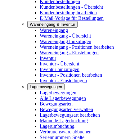
Kundenbestellungen
Kundenbestellungen - Übersicht
Kundenbestellung bearbeiten
E-Mail-Vorlage für Bestellungen
Wareneingang & Inventur
Wareneingang
Wareneingang - Übersicht
Wareneingang hinzufügen
Wareneingang - Positionen bearbeiten
Wareneingang - Einstellungen
Inventur
Inventur - Übersicht
Inventur hinzufügen
Inventur - Positionen bearbeiten
Inventur - Einstellungen
Lagerbewegungen
Lagerbewegungen
Alle Lagerbewegungen
Bewegungsarten
Bewegungsarten verwalten
Lagerbewegungsart bearbeiten
Manuelle Lagerbuchung
Lagerumbuchung
Verbrauchsware abbuchen
Seriennummern-Spalte