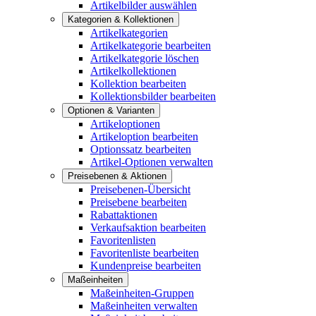
Artikelbilder auswählen
Kategorien & Kollektionen
Artikelkategorien
Artikelkategorie bearbeiten
Artikelkategorie löschen
Artikelkollektionen
Kollektion bearbeiten
Kollektionsbilder bearbeiten
Optionen & Varianten
Artikeloptionen
Artikeloption bearbeiten
Optionssatz bearbeiten
Artikel-Optionen verwalten
Preisebenen & Aktionen
Preisebenen-Übersicht
Preisebene bearbeiten
Rabattaktionen
Verkaufsaktion bearbeiten
Favoritenlisten
Favoritenliste bearbeiten
Kundenpreise bearbeiten
Maßeinheiten
Maßeinheiten-Gruppen
Maßeinheiten verwalten