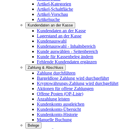
Artikel-Kategorien
Artikel-Schaltfläche
Artikel-Vorschau
Artikelsuche
Kundendaten an der Kasse
Kundendaten an der Kasse
Lagerstand an der Kasse
Kundenauswahl
Kundenauswahl - Inhaltsbereich
Kunde auswählen - Seitenbereich
Kunde für Kassenbeleg ändern
Fehlende Kundendaten ergänzen
Zahlung & Abschluss
Zahlung durchführen
Bargeldlose Zahlung wird durchgeführt
Kryptowährungs-Zahlung wird durchgeführt
Aktionen für offene Zahlungen
Offene Posten (OP-Liste)
Anzahlung leisten
Kundenkonto ausgleichen
Kundenkonto-Übersicht
Kundenkonto-Historie
Manuelle Buchung
Belege