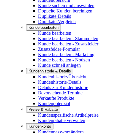
Kundenübersicht
Kunde suchen und auswählen
Doppelte Kunden bereinigen
Duplikate-Details
Duplikate-Vergleich
Kunde bearbeiten
Kunde bearbeiten
Kunde bearbeiten - Stammdaten
Kunde bearbeiten - Zusatzfelder
Zusatzfelder-Formular
Kunde bearbeiten - Marketing
Kunde bearbeiten - Notizen
Kunde schnell anlegen
Kundenhistorie & Details
Kundenhistorie-Übersicht
Kundenhistorie-Details
Details zur Kundenhistorie
Bevorstehende Termine
Verkaufte Produkte
Kundenpotenzial
Preise & Rabatte
Kundenspezifische Artikelpreise
Kundenrabatte verwalten
Kundenkonto
Kundenpasswort ändern