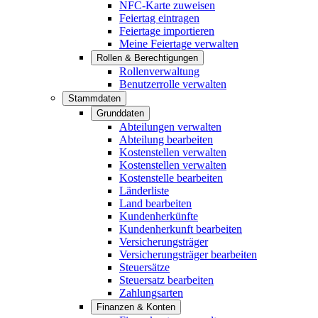
NFC-Karte zuweisen
Feiertag eintragen
Feiertage importieren
Meine Feiertage verwalten
Rollen & Berechtigungen
Rollenverwaltung
Benutzerrolle verwalten
Stammdaten
Grunddaten
Abteilungen verwalten
Abteilung bearbeiten
Kostenstellen verwalten
Kostenstellen verwalten
Kostenstelle bearbeiten
Länderliste
Land bearbeiten
Kundenherkünfte
Kundenherkunft bearbeiten
Versicherungsträger
Versicherungsträger bearbeiten
Steuersätze
Steuersatz bearbeiten
Zahlungsarten
Finanzen & Konten