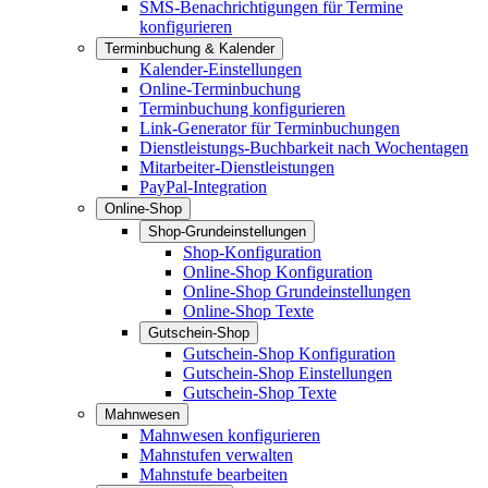
SMS-Benachrichtigungen für Termine
konfigurieren
Terminbuchung & Kalender
Kalender-Einstellungen
Online-Terminbuchung
Terminbuchung konfigurieren
Link-Generator für Terminbuchungen
Dienstleistungs-Buchbarkeit nach Wochentagen
Mitarbeiter-Dienstleistungen
PayPal-Integration
Online-Shop
Shop-Grundeinstellungen
Shop-Konfiguration
Online-Shop Konfiguration
Online-Shop Grundeinstellungen
Online-Shop Texte
Gutschein-Shop
Gutschein-Shop Konfiguration
Gutschein-Shop Einstellungen
Gutschein-Shop Texte
Mahnwesen
Mahnwesen konfigurieren
Mahnstufen verwalten
Mahnstufe bearbeiten