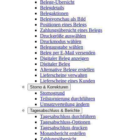
Belege-Übersicht
Belegdetails
Belegaktionen
Belegvorschau als Bild
Positionen eines Belegs
Zahlungsübersicht eines Belegs
Druckgröße auswählen
Druckmodus wählen
Belegausgabe wählen
Beleg per E-Mail versenden
Digitaler Beleg anzeigen
Digitaler Beleg
Alternative Belege erstellen
Lieferscheine verwalten
Lieferscheine eines Kunden
Storno & Korrekturen
Stornogrund
Teilstornierung durchführen
Umsatzverteilung ändern
Tagesabschluss & Berichte
Tagesabschluss durchführen
Tagesabschluss-Optionen
Tagesabschluss drucken
Monatsbericht erstellen
Zahlungsübersicht