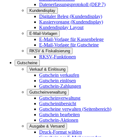
Datenerfassungsprotokoll (DEP 7)
Kundendisplay
Digitaler Beleg (Kundendisplay)
Kassiervorgang (Kundendisplay)
Kundendisplay Layout
E-Mail-Vorlagen
E-Mail-Vorlage für Kassenbelege
E-Mail-Vorlage für Gutscheine
RKSV & Fiskalisierung
RKSV-Funktionen
Gutscheine
Verkauf & Einlösung
Gutschein verkaufen
Gutschein einlösen
Gutschein-Zahlungen
Gutscheinverwaltung
Gutscheinverwaltung
Gutscheinübersicht
Gutscheine verwalten (Seitenbereich)
Gutschein bearbeiten
Gutschein-Aktionen
Ausgabe & Versand
Druck-Format wählen