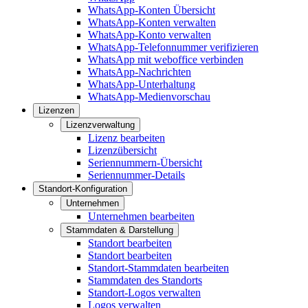
WhatsApp-Konten Übersicht
WhatsApp-Konten verwalten
WhatsApp-Konto verwalten
WhatsApp-Telefonnummer verifizieren
WhatsApp mit weboffice verbinden
WhatsApp-Nachrichten
WhatsApp-Unterhaltung
WhatsApp-Medienvorschau
Lizenzen
Lizenzverwaltung
Lizenz bearbeiten
Lizenzübersicht
Seriennummern-Übersicht
Seriennummer-Details
Standort-Konfiguration
Unternehmen
Unternehmen bearbeiten
Stammdaten & Darstellung
Standort bearbeiten
Standort bearbeiten
Standort-Stammdaten bearbeiten
Stammdaten des Standorts
Standort-Logos verwalten
Logos verwalten