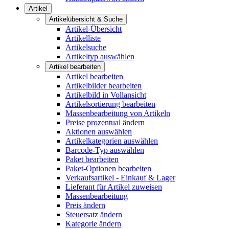
Artikel
Artikelübersicht & Suche
Artikel-Übersicht
Artikelliste
Artikelsuche
Artikeltyp auswählen
Artikel bearbeiten
Artikel bearbeiten
Artikelbilder bearbeiten
Artikelbild in Vollansicht
Artikelsortierung bearbeiten
Massenbearbeitung von Artikeln
Preise prozentual ändern
Aktionen auswählen
Artikelkategorien auswählen
Barcode-Typ auswählen
Paket bearbeiten
Paket-Optionen bearbeiten
Verkaufsartikel - Einkauf & Lager
Lieferant für Artikel zuweisen
Massenbearbeitung
Preis ändern
Steuersatz ändern
Kategorie ändern