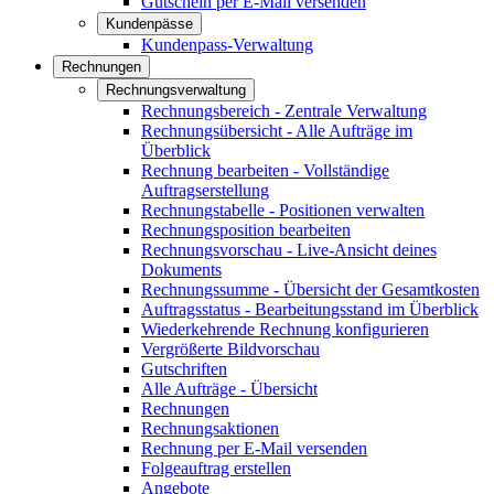
Gutschein per E-Mail versenden
Kundenpässe
Kundenpass-Verwaltung
Rechnungen
Rechnungsverwaltung
Rechnungsbereich - Zentrale Verwaltung
Rechnungsübersicht - Alle Aufträge im
Überblick
Rechnung bearbeiten - Vollständige
Auftragserstellung
Rechnungstabelle - Positionen verwalten
Rechnungsposition bearbeiten
Rechnungsvorschau - Live-Ansicht deines
Dokuments
Rechnungssumme - Übersicht der Gesamtkosten
Auftragsstatus - Bearbeitungsstand im Überblick
Wiederkehrende Rechnung konfigurieren
Vergrößerte Bildvorschau
Gutschriften
Alle Aufträge - Übersicht
Rechnungen
Rechnungsaktionen
Rechnung per E-Mail versenden
Folgeauftrag erstellen
Angebote