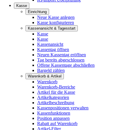
Kasse
Einrichtung
Neue Kasse anlegen
Kasse konfigurieren
Kassenansicht & Tagesstart
Kasse
Kasse
Kassenansicht
Kassentag öffnen
Neuen Kassentag eröffnen
Tag bereits abgeschlossen
Offene Kassentage abschließen
Bargeld zählen
Warenkorb & Artikel
Warenkorb
Warenkorb-Bereiche
Artikel für die Kasse
Artikelkategorien
Artikelbeschreibung
Kassenpositionen verwalten
Kassenfunktionen
Position anpassen
Rabatt auf Warenkorb
Artikel-Filter