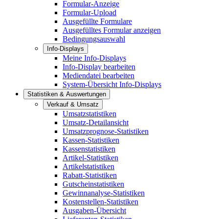
Formular-Anzeige
Formular-Upload
Ausgefüllte Formulare
Ausgefülltes Formular anzeigen
Bedingungsauswahl
Info-Displays
Meine Info-Displays
Info-Display bearbeiten
Mediendatei bearbeiten
System-Übersicht Info-Displays
Statistiken & Auswertungen
Verkauf & Umsatz
Umsatzstatistiken
Umsatz-Detailansicht
Umsatzprognose-Statistiken
Kassen-Statistiken
Kassenstatistiken
Artikel-Statistiken
Artikelstatistiken
Rabatt-Statistiken
Gutscheinstatistiken
Gewinnanalyse-Statistiken
Kostenstellen-Statistiken
Ausgaben-Übersicht