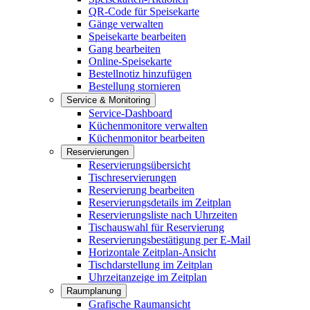
QR-Code für Speisekarte
Gänge verwalten
Speisekarte bearbeiten
Gang bearbeiten
Online-Speisekarte
Bestellnotiz hinzufügen
Bestellung stornieren
Service & Monitoring
Service-Dashboard
Küchenmonitore verwalten
Küchenmonitor bearbeiten
Reservierungen
Reservierungsübersicht
Tischreservierungen
Reservierung bearbeiten
Reservierungsdetails im Zeitplan
Reservierungsliste nach Uhrzeiten
Tischauswahl für Reservierung
Reservierungsbestätigung per E-Mail
Horizontale Zeitplan-Ansicht
Tischdarstellung im Zeitplan
Uhrzeitanzeige im Zeitplan
Raumplanung
Grafische Raumansicht