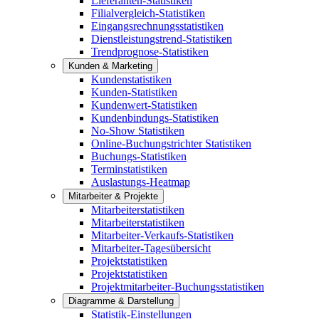
Lieferanten-Statistiken
Filialvergleich-Statistiken
Eingangsrechnungsstatistiken
Dienstleistungstrend-Statistiken
Trendprognose-Statistiken
Kunden & Marketing
Kundenstatistiken
Kunden-Statistiken
Kundenwert-Statistiken
Kundenbindungs-Statistiken
No-Show Statistiken
Online-Buchungstrichter Statistiken
Buchungs-Statistiken
Terminstatistiken
Auslastungs-Heatmap
Mitarbeiter & Projekte
Mitarbeiterstatistiken
Mitarbeiterstatistiken
Mitarbeiter-Verkaufs-Statistiken
Mitarbeiter-Tagesübersicht
Projektstatistiken
Projektstatistiken
Projektmitarbeiter-Buchungsstatistiken
Diagramme & Darstellung
Statistik-Einstellungen