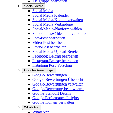
Zielgruppe bearbeiten
Social Media
Social Media
Social Media Kalender
Social Media-Konten verwalten
Social Media-Verbindung
Social-Media-Plattform wählen
Standort auswählen und verbinden
Foto-Post bearbeiten
Video-Post bearbeiten
Story-Post bearbeiten
Social Media Upload-Bereich
Facebook-Beitrag bearbeiten
Instagram-Beitrag bearbeiten
Instagram Post-Vorschau
Google-Bewertungen
Google-Bewertungen
Google-Bewertungen Übersicht
Google-Bewertungen verwalten
Google-Bewertung beantworten
Google-Standort Details
Google Performance Insights
Google-Konten verwalten
WhatsApp
WhatsApp