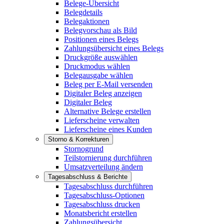
Belege-Übersicht
Belegdetails
Belegaktionen
Belegvorschau als Bild
Positionen eines Belegs
Zahlungsübersicht eines Belegs
Druckgröße auswählen
Druckmodus wählen
Belegausgabe wählen
Beleg per E-Mail versenden
Digitaler Beleg anzeigen
Digitaler Beleg
Alternative Belege erstellen
Lieferscheine verwalten
Lieferscheine eines Kunden
Storno & Korrekturen
Stornogrund
Teilstornierung durchführen
Umsatzverteilung ändern
Tagesabschluss & Berichte
Tagesabschluss durchführen
Tagesabschluss-Optionen
Tagesabschluss drucken
Monatsbericht erstellen
Zahlungsübersicht