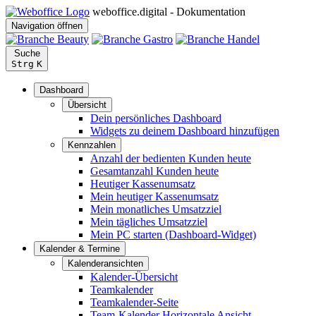
weboffice.digital - Dokumentation
Navigation öffnen
Suche
Strg
K
Dashboard
Übersicht
Dein persönliches Dashboard
Widgets zu deinem Dashboard hinzufügen
Kennzahlen
Anzahl der bedienten Kunden heute
Gesamtanzahl Kunden heute
Heutiger Kassenumsatz
Mein heutiger Kassenumsatz
Mein monatliches Umsatzziel
Mein tägliches Umsatzziel
Mein PC starten (Dashboard-Widget)
Kalender & Termine
Kalenderansichten
Kalender-Übersicht
Teamkalender
Teamkalender-Seite
Team-Kalender Horizontale Ansicht