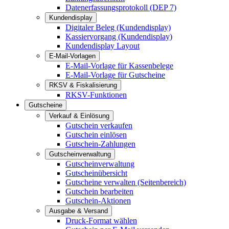
Datenerfassungsprotokoll (DEP 7)
Kundendisplay
Digitaler Beleg (Kundendisplay)
Kassiervorgang (Kundendisplay)
Kundendisplay Layout
E-Mail-Vorlagen
E-Mail-Vorlage für Kassenbelege
E-Mail-Vorlage für Gutscheine
RKSV & Fiskalisierung
RKSV-Funktionen
Gutscheine
Verkauf & Einlösung
Gutschein verkaufen
Gutschein einlösen
Gutschein-Zahlungen
Gutscheinverwaltung
Gutscheinverwaltung
Gutscheinübersicht
Gutscheine verwalten (Seitenbereich)
Gutschein bearbeiten
Gutschein-Aktionen
Ausgabe & Versand
Druck-Format wählen