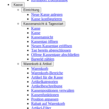
Kasse
Einrichtung
Neue Kasse anlegen
Kasse konfigurieren
Kassenansicht & Tagesstart
Kasse
Kasse
Kassenansicht
Kassentag öffnen
Neuen Kassentag eröffnen
Tag bereits abgeschlossen
Offene Kassentage abschließen
Bargeld zählen
Warenkorb & Artikel
Warenkorb
Warenkorb-Bereiche
Artikel für die Kasse
Artikelkategorien
Artikelbeschreibung
Kassenpositionen verwalten
Kassenfunktionen
Position anpassen
Rabatt auf Warenkorb
Artikel-Filter