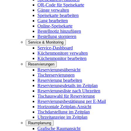
QR-Code für Speisekarte
Gänge verwalten
Speisekarte bearbeiten
Gang bearbeiten
Online-Speisekarte
Bestellnotiz hinzufügen
Bestellung stornieren
Service & Monitoring
Service-Dashboard
Küchenmonitore verwalten
Küchenmonitor bearbeiten
Reservierungen
Reservierungsübersicht
Tischreservierungen
Reservierung bearbeiten
Reservierungsdetails im Zeitplan
Reservierungsliste nach Uhrzeiten
Tischauswahl für Reservierung
Reservierungsbestätigung per E-Mail
Horizontale Zeitplan-Ansicht
Tischdarstellung im Zeitplan
Uhrzeitanzeige im Zeitplan
Raumplanung
Grafische Raumansicht