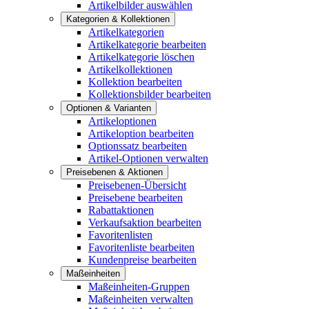
Artikelbilder auswählen
Kategorien & Kollektionen
Artikelkategorien
Artikelkategorie bearbeiten
Artikelkategorie löschen
Artikelkollektionen
Kollektion bearbeiten
Kollektionsbilder bearbeiten
Optionen & Varianten
Artikeloptionen
Artikeloption bearbeiten
Optionssatz bearbeiten
Artikel-Optionen verwalten
Preisebenen & Aktionen
Preisebenen-Übersicht
Preisebene bearbeiten
Rabattaktionen
Verkaufsaktion bearbeiten
Favoritenlisten
Favoritenliste bearbeiten
Kundenpreise bearbeiten
Maßeinheiten
Maßeinheiten-Gruppen
Maßeinheiten verwalten