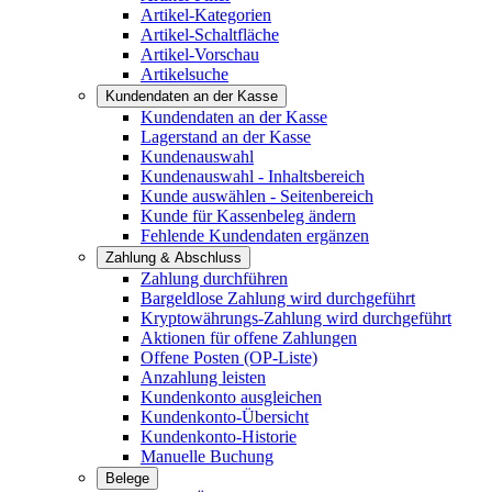
Artikel-Kategorien
Artikel-Schaltfläche
Artikel-Vorschau
Artikelsuche
Kundendaten an der Kasse
Kundendaten an der Kasse
Lagerstand an der Kasse
Kundenauswahl
Kundenauswahl - Inhaltsbereich
Kunde auswählen - Seitenbereich
Kunde für Kassenbeleg ändern
Fehlende Kundendaten ergänzen
Zahlung & Abschluss
Zahlung durchführen
Bargeldlose Zahlung wird durchgeführt
Kryptowährungs-Zahlung wird durchgeführt
Aktionen für offene Zahlungen
Offene Posten (OP-Liste)
Anzahlung leisten
Kundenkonto ausgleichen
Kundenkonto-Übersicht
Kundenkonto-Historie
Manuelle Buchung
Belege