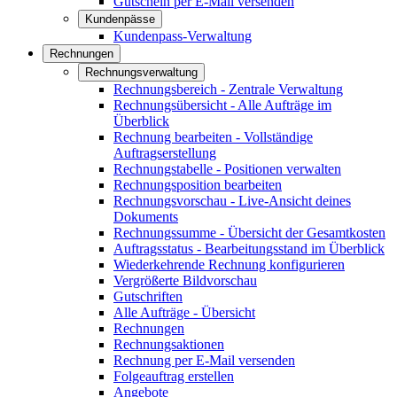
Gutschein per E-Mail versenden
Kundenpässe
Kundenpass-Verwaltung
Rechnungen
Rechnungsverwaltung
Rechnungsbereich - Zentrale Verwaltung
Rechnungsübersicht - Alle Aufträge im
Überblick
Rechnung bearbeiten - Vollständige
Auftragserstellung
Rechnungstabelle - Positionen verwalten
Rechnungsposition bearbeiten
Rechnungsvorschau - Live-Ansicht deines
Dokuments
Rechnungssumme - Übersicht der Gesamtkosten
Auftragsstatus - Bearbeitungsstand im Überblick
Wiederkehrende Rechnung konfigurieren
Vergrößerte Bildvorschau
Gutschriften
Alle Aufträge - Übersicht
Rechnungen
Rechnungsaktionen
Rechnung per E-Mail versenden
Folgeauftrag erstellen
Angebote