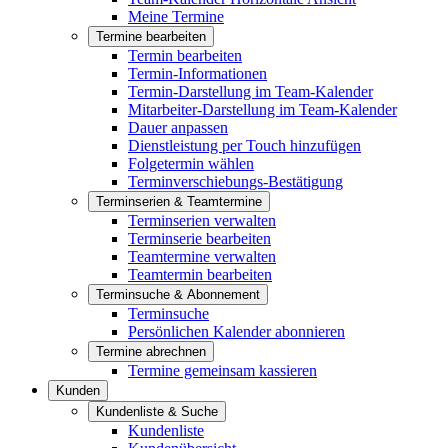
Meine Termine
Termine bearbeiten
Termin bearbeiten
Termin-Informationen
Termin-Darstellung im Team-Kalender
Mitarbeiter-Darstellung im Team-Kalender
Dauer anpassen
Dienstleistung per Touch hinzufügen
Folgetermin wählen
Terminverschiebungs-Bestätigung
Terminserien & Teamtermine
Terminserien verwalten
Terminserie bearbeiten
Teamtermine verwalten
Teamtermin bearbeiten
Terminsuche & Abonnement
Terminsuche
Persönlichen Kalender abonnieren
Termine abrechnen
Termine gemeinsam kassieren
Kunden
Kundenliste & Suche
Kundenliste