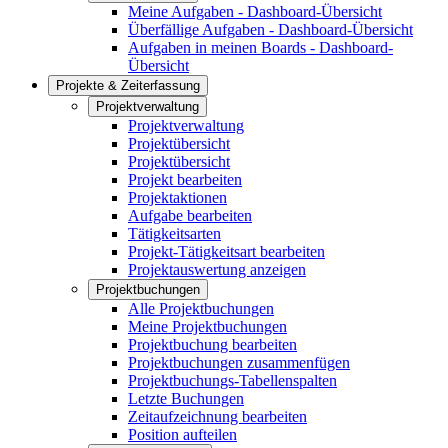
Meine Aufgaben - Dashboard-Übersicht
Überfällige Aufgaben - Dashboard-Übersicht
Aufgaben in meinen Boards - Dashboard-
Übersicht
Projekte & Zeiterfassung
Projektverwaltung
Projektverwaltung
Projektübersicht
Projektübersicht
Projekt bearbeiten
Projektaktionen
Aufgabe bearbeiten
Tätigkeitsarten
Projekt-Tätigkeitsart bearbeiten
Projektauswertung anzeigen
Projektbuchungen
Alle Projektbuchungen
Meine Projektbuchungen
Projektbuchung bearbeiten
Projektbuchungen zusammenfügen
Projektbuchungs-Tabellenspalten
Letzte Buchungen
Zeitaufzeichnung bearbeiten
Position aufteilen