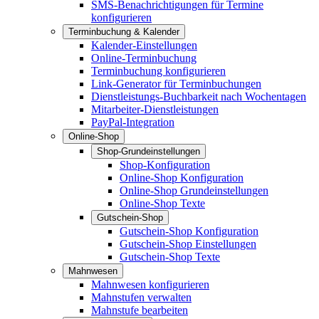
SMS-Benachrichtigungen für Termine
konfigurieren
Terminbuchung & Kalender
Kalender-Einstellungen
Online-Terminbuchung
Terminbuchung konfigurieren
Link-Generator für Terminbuchungen
Dienstleistungs-Buchbarkeit nach Wochentagen
Mitarbeiter-Dienstleistungen
PayPal-Integration
Online-Shop
Shop-Grundeinstellungen
Shop-Konfiguration
Online-Shop Konfiguration
Online-Shop Grundeinstellungen
Online-Shop Texte
Gutschein-Shop
Gutschein-Shop Konfiguration
Gutschein-Shop Einstellungen
Gutschein-Shop Texte
Mahnwesen
Mahnwesen konfigurieren
Mahnstufen verwalten
Mahnstufe bearbeiten