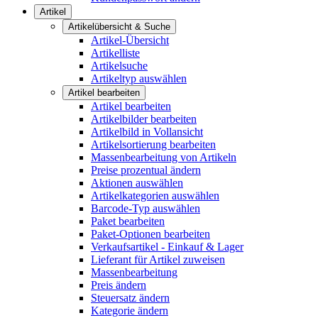
Artikel
Artikelübersicht & Suche
Artikel-Übersicht
Artikelliste
Artikelsuche
Artikeltyp auswählen
Artikel bearbeiten
Artikel bearbeiten
Artikelbilder bearbeiten
Artikelbild in Vollansicht
Artikelsortierung bearbeiten
Massenbearbeitung von Artikeln
Preise prozentual ändern
Aktionen auswählen
Artikelkategorien auswählen
Barcode-Typ auswählen
Paket bearbeiten
Paket-Optionen bearbeiten
Verkaufsartikel - Einkauf & Lager
Lieferant für Artikel zuweisen
Massenbearbeitung
Preis ändern
Steuersatz ändern
Kategorie ändern