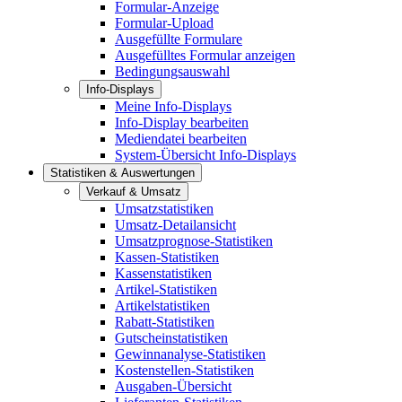
Formular-Anzeige
Formular-Upload
Ausgefüllte Formulare
Ausgefülltes Formular anzeigen
Bedingungsauswahl
Info-Displays
Meine Info-Displays
Info-Display bearbeiten
Mediendatei bearbeiten
System-Übersicht Info-Displays
Statistiken & Auswertungen
Verkauf & Umsatz
Umsatzstatistiken
Umsatz-Detailansicht
Umsatzprognose-Statistiken
Kassen-Statistiken
Kassenstatistiken
Artikel-Statistiken
Artikelstatistiken
Rabatt-Statistiken
Gutscheinstatistiken
Gewinnanalyse-Statistiken
Kostenstellen-Statistiken
Ausgaben-Übersicht