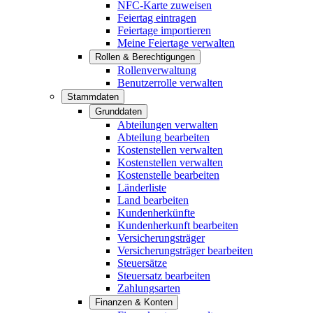
NFC-Karte zuweisen
Feiertag eintragen
Feiertage importieren
Meine Feiertage verwalten
Rollen & Berechtigungen
Rollenverwaltung
Benutzerrolle verwalten
Stammdaten
Grunddaten
Abteilungen verwalten
Abteilung bearbeiten
Kostenstellen verwalten
Kostenstellen verwalten
Kostenstelle bearbeiten
Länderliste
Land bearbeiten
Kundenherkünfte
Kundenherkunft bearbeiten
Versicherungsträger
Versicherungsträger bearbeiten
Steuersätze
Steuersatz bearbeiten
Zahlungsarten
Finanzen & Konten