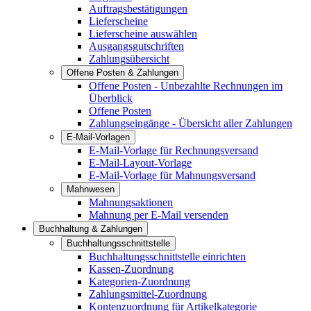
Auftragsbestätigungen
Lieferscheine
Lieferscheine auswählen
Ausgangsgutschriften
Zahlungsübersicht
Offene Posten & Zahlungen
Offene Posten - Unbezahlte Rechnungen im
Überblick
Offene Posten
Zahlungseingänge - Übersicht aller Zahlungen
E-Mail-Vorlagen
E-Mail-Vorlage für Rechnungsversand
E-Mail-Layout-Vorlage
E-Mail-Vorlage für Mahnungsversand
Mahnwesen
Mahnungsaktionen
Mahnung per E-Mail versenden
Buchhaltung & Zahlungen
Buchhaltungsschnittstelle
Buchhaltungsschnittstelle einrichten
Kassen-Zuordnung
Kategorien-Zuordnung
Zahlungsmittel-Zuordnung
Kontenzuordnung für Artikelkategorie