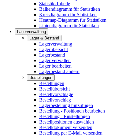
Statistik-Tabelle
Balkendiagramm für Statistiken
Kreisdiagramm für Statistiken
Heatmap-Diagramm für Statistiken
Liniendiagramm für Statistiken
Lagerverwaltung
Lager & Bestand
Lagerverwaltung
Lagerübersicht
Lagerbestand
Lager verwalten
Lager bearbeiten
Lagerbestand ändern
Bestellungen
Bestellungen
Bestellübersicht
Bestellvorschläge
Bestellvorschlag
Lagerbestellung hinzufügen
Bestellung - Positionen bearbeiten
Bestellung - Einstellungen
Bestellpositionen auswählen
Bestelldokument versenden
Bestellung per E-Mail versenden