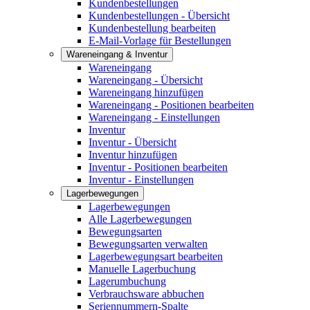
Kundenbestellungen
Kundenbestellungen - Übersicht
Kundenbestellung bearbeiten
E-Mail-Vorlage für Bestellungen
Wareneingang & Inventur
Wareneingang
Wareneingang - Übersicht
Wareneingang hinzufügen
Wareneingang - Positionen bearbeiten
Wareneingang - Einstellungen
Inventur
Inventur - Übersicht
Inventur hinzufügen
Inventur - Positionen bearbeiten
Inventur - Einstellungen
Lagerbewegungen
Lagerbewegungen
Alle Lagerbewegungen
Bewegungsarten
Bewegungsarten verwalten
Lagerbewegungsart bearbeiten
Manuelle Lagerbuchung
Lagerumbuchung
Verbrauchsware abbuchen
Seriennummern-Spalte