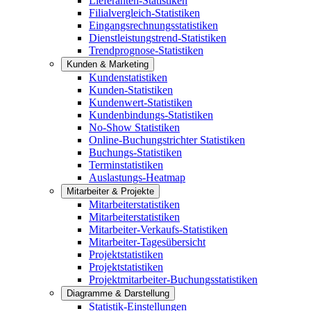
Lieferanten-Statistiken
Filialvergleich-Statistiken
Eingangsrechnungsstatistiken
Dienstleistungstrend-Statistiken
Trendprognose-Statistiken
Kunden & Marketing
Kundenstatistiken
Kunden-Statistiken
Kundenwert-Statistiken
Kundenbindungs-Statistiken
No-Show Statistiken
Online-Buchungstrichter Statistiken
Buchungs-Statistiken
Terminstatistiken
Auslastungs-Heatmap
Mitarbeiter & Projekte
Mitarbeiterstatistiken
Mitarbeiterstatistiken
Mitarbeiter-Verkaufs-Statistiken
Mitarbeiter-Tagesübersicht
Projektstatistiken
Projektstatistiken
Projektmitarbeiter-Buchungsstatistiken
Diagramme & Darstellung
Statistik-Einstellungen