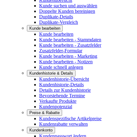
Kundenübersicht
Kunde suchen und auswählen
Doppelte Kunden bereinigen
Duplikate-Details
Duplikate-Vergleich
Kunde bearbeiten
Kunde bearbeiten
Kunde bearbeiten - Stammdaten
Kunde bearbeiten - Zusatzfelder
Zusatzfelder-Formular
Kunde bearbeiten - Marketing
Kunde bearbeiten - Notizen
Kunde schnell anlegen
Kundenhistorie & Details
Kundenhistorie-Übersicht
Kundenhistorie-Details
Details zur Kundenhistorie
Bevorstehende Termine
Verkaufte Produkte
Kundenpotenzial
Preise & Rabatte
Kundenspezifische Artikelpreise
Kundenrabatte verwalten
Kundenkonto
Kundenpasswort ändern