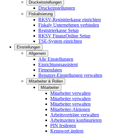
Druckeinstellungen
Druckeinstellungen
Fiskalisierung
RKSV-Registrierkasse einrichten
Fiskaly Unternehmen verbinden
Registrierkasse Setup
RKSV FinanzOnline Setup
TSE-System einrichten
Einstellungen
Allgemein
Alle Einstellungen
Einrichtungsassistent
Firmendaten
Benutzer-Einstellungen verwalten
Mitarbeiter & Rollen
Mitarbeiter
Mitarbeiter verwalten
Mitarbeiter verwalten
Mitarbeiter verwalten
Mitarbeiter-Aktionen
Arbeitsverträge verwalten
Arbeitszeiten konfigurieren
PIN festlegen
Kennwort ändern