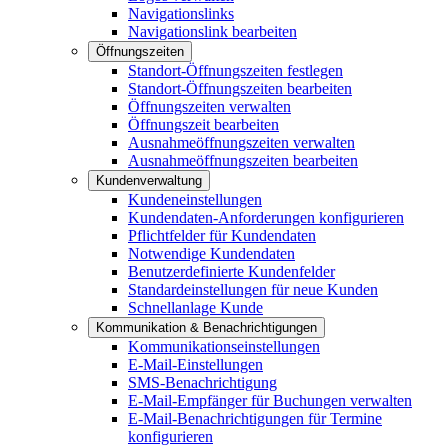
Navigationslinks
Navigationslink bearbeiten
Öffnungszeiten
Standort-Öffnungszeiten festlegen
Standort-Öffnungszeiten bearbeiten
Öffnungszeiten verwalten
Öffnungszeit bearbeiten
Ausnahmeöffnungszeiten verwalten
Ausnahmeöffnungszeiten bearbeiten
Kundenverwaltung
Kundeneinstellungen
Kundendaten-Anforderungen konfigurieren
Pflichtfelder für Kundendaten
Notwendige Kundendaten
Benutzerdefinierte Kundenfelder
Standardeinstellungen für neue Kunden
Schnellanlage Kunde
Kommunikation & Benachrichtigungen
Kommunikationseinstellungen
E-Mail-Einstellungen
SMS-Benachrichtigung
E-Mail-Empfänger für Buchungen verwalten
E-Mail-Benachrichtigungen für Termine
konfigurieren