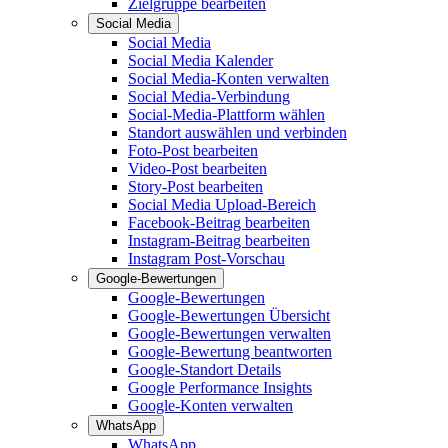
Zielgruppe bearbeiten
Social Media
Social Media
Social Media Kalender
Social Media-Konten verwalten
Social Media-Verbindung
Social-Media-Plattform wählen
Standort auswählen und verbinden
Foto-Post bearbeiten
Video-Post bearbeiten
Story-Post bearbeiten
Social Media Upload-Bereich
Facebook-Beitrag bearbeiten
Instagram-Beitrag bearbeiten
Instagram Post-Vorschau
Google-Bewertungen
Google-Bewertungen
Google-Bewertungen Übersicht
Google-Bewertungen verwalten
Google-Bewertung beantworten
Google-Standort Details
Google Performance Insights
Google-Konten verwalten
WhatsApp
WhatsApp