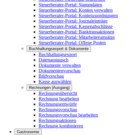
Steuerberater-Portal: Stammdaten
Steuerberater-Portal: Konten verwalten
Steuerberater-Portal: Kontenzuordnungen
Steuerberater-Portal: Journaleinträge
Steuerberater-Portal: Kassenabschlüsse
Steuerberater-Portal: Banktransaktionen
Steuerberater-Portal: Mitarbeiterumsätze
Steuerberater-Portal: Offene Posten
Buchhaltungsexport & Dokumente
Buchhaltungsexport
Datenaustausch
Dokumente verwalten
Dokumentenvorschau
Bildvorschau
Kasse auswählen
Rechnungen (Ausgang)
Rechnungsübersicht
Rechnung bearbeiten
Rechnungsentwürfe
Rechnungsvorschau
Rechnungsvorschau bearbeiten
Rechnungsaktionen
Rechnung kombinieren
Gastronomie