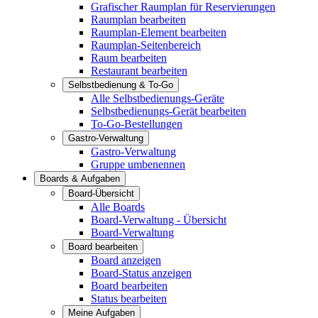
Grafischer Raumplan für Reservierungen
Raumplan bearbeiten
Raumplan-Element bearbeiten
Raumplan-Seitenbereich
Raum bearbeiten
Restaurant bearbeiten
Selbstbedienung & To-Go
Alle Selbstbedienungs-Geräte
Selbstbedienungs-Gerät bearbeiten
To-Go-Bestellungen
Gastro-Verwaltung
Gastro-Verwaltung
Gruppe umbenennen
Boards & Aufgaben
Board-Übersicht
Alle Boards
Board-Verwaltung - Übersicht
Board-Verwaltung
Board bearbeiten
Board anzeigen
Board-Status anzeigen
Board bearbeiten
Status bearbeiten
Meine Aufgaben