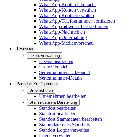
WhatsApp-Konten Übersicht
WhatsApp-Konten verwalten
WhatsApp-Konto verwalten
WhatsApp-Telefonnummer verifizieren
WhatsApp mit weboffice verbinden
WhatsApp-Nachrichten
WhatsApp-Unterhaltung
WhatsApp-Medienvorschau
Lizenzen
Lizenzverwaltung
Lizenz bearbeiten
Lizenzübersicht
Seriennummern-Übersicht
Seriennummer-Details
Standort-Konfiguration
Unternehmen
Unternehmen bearbeiten
Stammdaten & Darstellung
Standort bearbeiten
Standort bearbeiten
Standort-Stammdaten bearbeiten
Stammdaten des Standorts
Standort-Logos verwalten
Logos verwalten