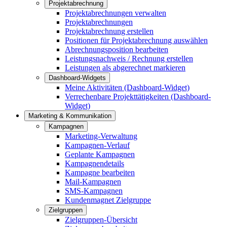
Projektabrechnung
Projektabrechnungen verwalten
Projektabrechnungen
Projektabrechnung erstellen
Positionen für Projektabrechnung auswählen
Abrechnungsposition bearbeiten
Leistungsnachweis / Rechnung erstellen
Leistungen als abgerechnet markieren
Dashboard-Widgets
Meine Aktivitäten (Dashboard-Widget)
Verrechenbare Projekttätigkeiten (Dashboard-
Widget)
Marketing & Kommunikation
Kampagnen
Marketing-Verwaltung
Kampagnen-Verlauf
Geplante Kampagnen
Kampagnendetails
Kampagne bearbeiten
Mail-Kampagnen
SMS-Kampagnen
Kundenmagnet Zielgruppe
Zielgruppen
Zielgruppen-Übersicht