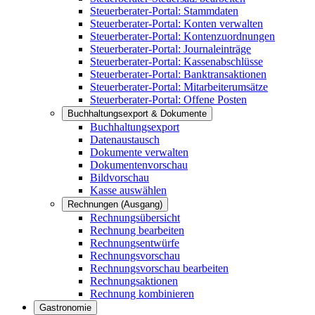
Steuerberater-Portal: Stammdaten
Steuerberater-Portal: Konten verwalten
Steuerberater-Portal: Kontenzuordnungen
Steuerberater-Portal: Journaleinträge
Steuerberater-Portal: Kassenabschlüsse
Steuerberater-Portal: Banktransaktionen
Steuerberater-Portal: Mitarbeiterumsätze
Steuerberater-Portal: Offene Posten
Buchhaltungsexport & Dokumente
Buchhaltungsexport
Datenaustausch
Dokumente verwalten
Dokumentenvorschau
Bildvorschau
Kasse auswählen
Rechnungen (Ausgang)
Rechnungsübersicht
Rechnung bearbeiten
Rechnungsentwürfe
Rechnungsvorschau
Rechnungsvorschau bearbeiten
Rechnungsaktionen
Rechnung kombinieren
Gastronomie