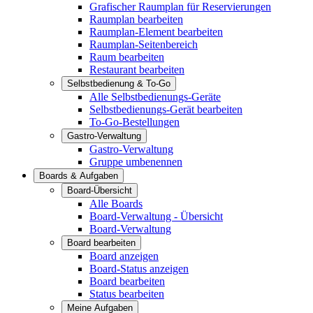
Grafischer Raumplan für Reservierungen
Raumplan bearbeiten
Raumplan-Element bearbeiten
Raumplan-Seitenbereich
Raum bearbeiten
Restaurant bearbeiten
Selbstbedienung & To-Go
Alle Selbstbedienungs-Geräte
Selbstbedienungs-Gerät bearbeiten
To-Go-Bestellungen
Gastro-Verwaltung
Gastro-Verwaltung
Gruppe umbenennen
Boards & Aufgaben
Board-Übersicht
Alle Boards
Board-Verwaltung - Übersicht
Board-Verwaltung
Board bearbeiten
Board anzeigen
Board-Status anzeigen
Board bearbeiten
Status bearbeiten
Meine Aufgaben