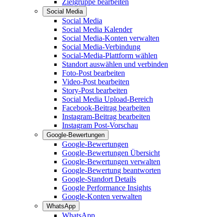
Zielgruppe bearbeiten
Social Media
Social Media
Social Media Kalender
Social Media-Konten verwalten
Social Media-Verbindung
Social-Media-Plattform wählen
Standort auswählen und verbinden
Foto-Post bearbeiten
Video-Post bearbeiten
Story-Post bearbeiten
Social Media Upload-Bereich
Facebook-Beitrag bearbeiten
Instagram-Beitrag bearbeiten
Instagram Post-Vorschau
Google-Bewertungen
Google-Bewertungen
Google-Bewertungen Übersicht
Google-Bewertungen verwalten
Google-Bewertung beantworten
Google-Standort Details
Google Performance Insights
Google-Konten verwalten
WhatsApp
WhatsApp