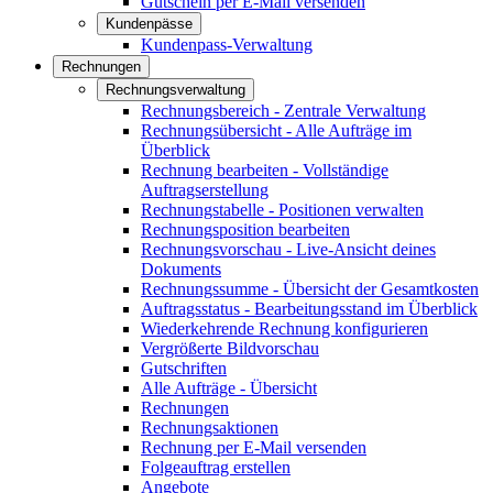
Gutschein per E-Mail versenden
Kundenpässe
Kundenpass-Verwaltung
Rechnungen
Rechnungsverwaltung
Rechnungsbereich - Zentrale Verwaltung
Rechnungsübersicht - Alle Aufträge im
Überblick
Rechnung bearbeiten - Vollständige
Auftragserstellung
Rechnungstabelle - Positionen verwalten
Rechnungsposition bearbeiten
Rechnungsvorschau - Live-Ansicht deines
Dokuments
Rechnungssumme - Übersicht der Gesamtkosten
Auftragsstatus - Bearbeitungsstand im Überblick
Wiederkehrende Rechnung konfigurieren
Vergrößerte Bildvorschau
Gutschriften
Alle Aufträge - Übersicht
Rechnungen
Rechnungsaktionen
Rechnung per E-Mail versenden
Folgeauftrag erstellen
Angebote