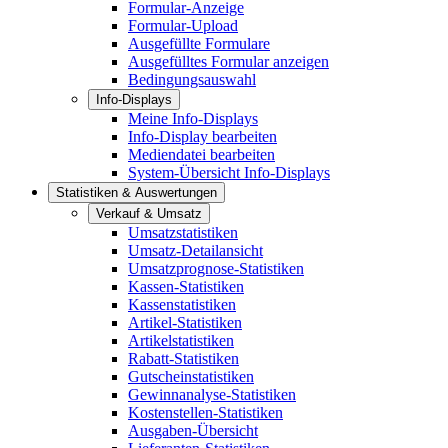
Formular-Anzeige
Formular-Upload
Ausgefüllte Formulare
Ausgefülltes Formular anzeigen
Bedingungsauswahl
Info-Displays
Meine Info-Displays
Info-Display bearbeiten
Mediendatei bearbeiten
System-Übersicht Info-Displays
Statistiken & Auswertungen
Verkauf & Umsatz
Umsatzstatistiken
Umsatz-Detailansicht
Umsatzprognose-Statistiken
Kassen-Statistiken
Kassenstatistiken
Artikel-Statistiken
Artikelstatistiken
Rabatt-Statistiken
Gutscheinstatistiken
Gewinnanalyse-Statistiken
Kostenstellen-Statistiken
Ausgaben-Übersicht