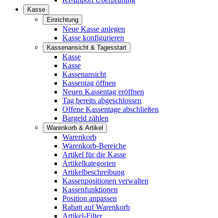
Kasse
Einrichtung
Neue Kasse anlegen
Kasse konfigurieren
Kassenansicht & Tagesstart
Kasse
Kasse
Kassenansicht
Kassentag öffnen
Neuen Kassentag eröffnen
Tag bereits abgeschlossen
Offene Kassentage abschließen
Bargeld zählen
Warenkorb & Artikel
Warenkorb
Warenkorb-Bereiche
Artikel für die Kasse
Artikelkategorien
Artikelbeschreibung
Kassenpositionen verwalten
Kassenfunktionen
Position anpassen
Rabatt auf Warenkorb
Artikel-Filter