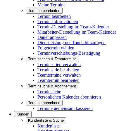
Meine Termine
Termine bearbeiten
Termin bearbeiten
Termin-Informationen
Termin-Darstellung im Team-Kalender
Mitarbeiter-Darstellung im Team-Kalender
Dauer anpassen
Dienstleistung per Touch hinzufügen
Folgetermin wählen
Terminverschiebungs-Bestätigung
Terminserien & Teamtermine
Terminserien verwalten
Terminserie bearbeiten
Teamtermine verwalten
Teamtermin bearbeiten
Terminsuche & Abonnement
Terminsuche
Persönlichen Kalender abonnieren
Termine abrechnen
Termine gemeinsam kassieren
Kunden
Kundenliste & Suche
Kundenliste