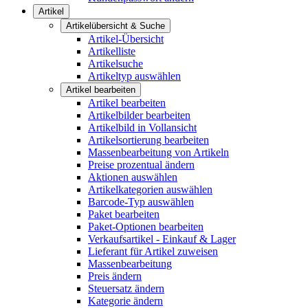
Artikel
Artikelübersicht & Suche
Artikel-Übersicht
Artikelliste
Artikelsuche
Artikeltyp auswählen
Artikel bearbeiten
Artikel bearbeiten
Artikelbilder bearbeiten
Artikelbild in Vollansicht
Artikelsortierung bearbeiten
Massenbearbeitung von Artikeln
Preise prozentual ändern
Aktionen auswählen
Artikelkategorien auswählen
Barcode-Typ auswählen
Paket bearbeiten
Paket-Optionen bearbeiten
Verkaufsartikel - Einkauf & Lager
Lieferant für Artikel zuweisen
Massenbearbeitung
Preis ändern
Steuersatz ändern
Kategorie ändern