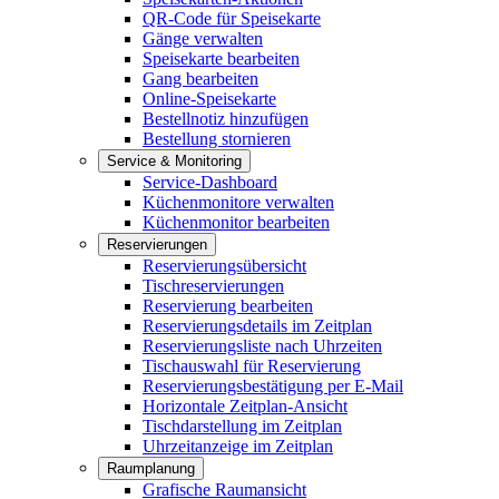
QR-Code für Speisekarte
Gänge verwalten
Speisekarte bearbeiten
Gang bearbeiten
Online-Speisekarte
Bestellnotiz hinzufügen
Bestellung stornieren
Service & Monitoring
Service-Dashboard
Küchenmonitore verwalten
Küchenmonitor bearbeiten
Reservierungen
Reservierungsübersicht
Tischreservierungen
Reservierung bearbeiten
Reservierungsdetails im Zeitplan
Reservierungsliste nach Uhrzeiten
Tischauswahl für Reservierung
Reservierungsbestätigung per E-Mail
Horizontale Zeitplan-Ansicht
Tischdarstellung im Zeitplan
Uhrzeitanzeige im Zeitplan
Raumplanung
Grafische Raumansicht