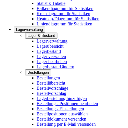
Statistik-Tabelle
Balkendiagramm für Statistiken
Kreisdiagramm für Statistiken
Heatmap-Diagramm für Statistiken
Liniendiagramm für Statistiken
Lagerverwaltung
Lager & Bestand
Lagerverwaltung
Lagerübersicht
Lagerbestand
Lager verwalten
Lager bearbeiten
Lagerbestand ändern
Bestellungen
Bestellungen
Bestellübersicht
Bestellvorschläge
Bestellvorschlag
Lagerbestellung hinzufügen
Bestellung - Positionen bearbeiten
Bestellung - Einstellungen
Bestellpositionen auswählen
Bestelldokument versenden
Bestellung per E-Mail versenden