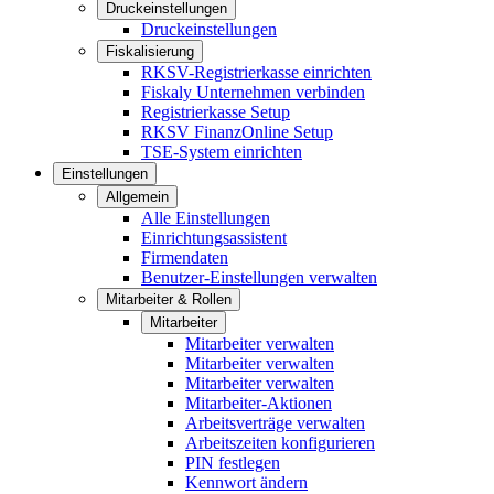
Druckeinstellungen
Druckeinstellungen
Fiskalisierung
RKSV-Registrierkasse einrichten
Fiskaly Unternehmen verbinden
Registrierkasse Setup
RKSV FinanzOnline Setup
TSE-System einrichten
Einstellungen
Allgemein
Alle Einstellungen
Einrichtungsassistent
Firmendaten
Benutzer-Einstellungen verwalten
Mitarbeiter & Rollen
Mitarbeiter
Mitarbeiter verwalten
Mitarbeiter verwalten
Mitarbeiter verwalten
Mitarbeiter-Aktionen
Arbeitsverträge verwalten
Arbeitszeiten konfigurieren
PIN festlegen
Kennwort ändern