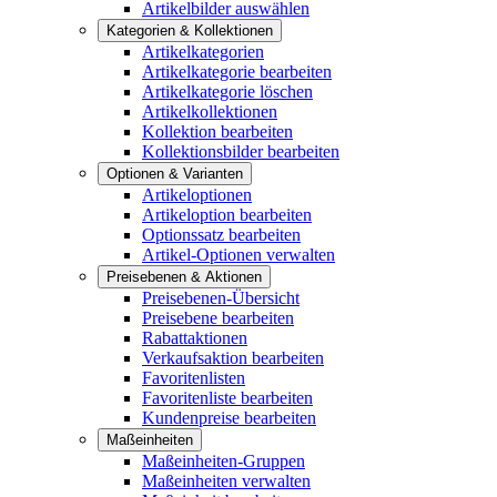
Artikelbilder auswählen
Kategorien & Kollektionen
Artikelkategorien
Artikelkategorie bearbeiten
Artikelkategorie löschen
Artikelkollektionen
Kollektion bearbeiten
Kollektionsbilder bearbeiten
Optionen & Varianten
Artikeloptionen
Artikeloption bearbeiten
Optionssatz bearbeiten
Artikel-Optionen verwalten
Preisebenen & Aktionen
Preisebenen-Übersicht
Preisebene bearbeiten
Rabattaktionen
Verkaufsaktion bearbeiten
Favoritenlisten
Favoritenliste bearbeiten
Kundenpreise bearbeiten
Maßeinheiten
Maßeinheiten-Gruppen
Maßeinheiten verwalten