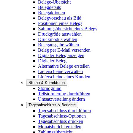
Belege-Übersicht
Belegdetails
Belegaktionen
Belegvorschau als Bild
Positionen eines Belegs
Zahlungsübersicht eines Belegs
Druckgröße auswählen
Druckmodus wählen
Belegausgabe wählen
Beleg per E-Mail versenden
Digitaler Beleg anzeigen
Digitaler Beleg
Alternative Belege erstellen
Lieferscheine verwalten
Lieferscheine eines Kunden
Storno & Korrekturen
Stornogrund
Teilstornierung durchführen
Umsatzverteilung ändern
Tagesabschluss & Berichte
Tagesabschluss durchführen
Tagesabschluss-Optionen
Tagesabschluss drucken
Monatsbericht erstellen
Zahlungsübersicht