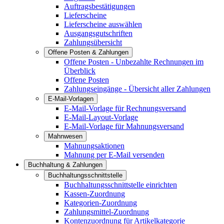
Auftragsbestätigungen
Lieferscheine
Lieferscheine auswählen
Ausgangsgutschriften
Zahlungsübersicht
Offene Posten & Zahlungen
Offene Posten - Unbezahlte Rechnungen im
Überblick
Offene Posten
Zahlungseingänge - Übersicht aller Zahlungen
E-Mail-Vorlagen
E-Mail-Vorlage für Rechnungsversand
E-Mail-Layout-Vorlage
E-Mail-Vorlage für Mahnungsversand
Mahnwesen
Mahnungsaktionen
Mahnung per E-Mail versenden
Buchhaltung & Zahlungen
Buchhaltungsschnittstelle
Buchhaltungsschnittstelle einrichten
Kassen-Zuordnung
Kategorien-Zuordnung
Zahlungsmittel-Zuordnung
Kontenzuordnung für Artikelkategorie