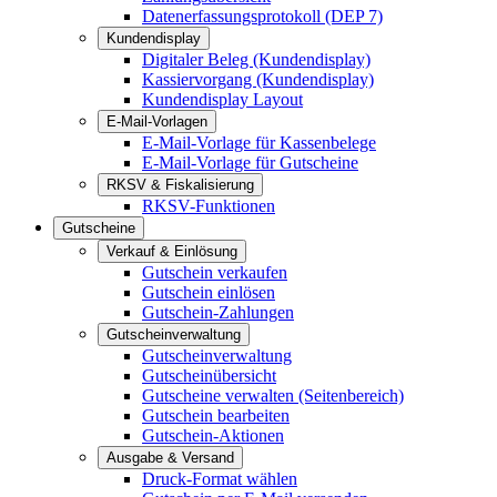
Datenerfassungsprotokoll (DEP 7)
Kundendisplay
Digitaler Beleg (Kundendisplay)
Kassiervorgang (Kundendisplay)
Kundendisplay Layout
E-Mail-Vorlagen
E-Mail-Vorlage für Kassenbelege
E-Mail-Vorlage für Gutscheine
RKSV & Fiskalisierung
RKSV-Funktionen
Gutscheine
Verkauf & Einlösung
Gutschein verkaufen
Gutschein einlösen
Gutschein-Zahlungen
Gutscheinverwaltung
Gutscheinverwaltung
Gutscheinübersicht
Gutscheine verwalten (Seitenbereich)
Gutschein bearbeiten
Gutschein-Aktionen
Ausgabe & Versand
Druck-Format wählen