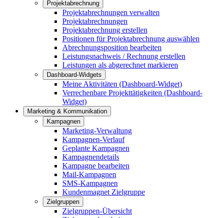
Projektabrechnung
Projektabrechnungen verwalten
Projektabrechnungen
Projektabrechnung erstellen
Positionen für Projektabrechnung auswählen
Abrechnungsposition bearbeiten
Leistungsnachweis / Rechnung erstellen
Leistungen als abgerechnet markieren
Dashboard-Widgets
Meine Aktivitäten (Dashboard-Widget)
Verrechenbare Projekttätigkeiten (Dashboard-
Widget)
Marketing & Kommunikation
Kampagnen
Marketing-Verwaltung
Kampagnen-Verlauf
Geplante Kampagnen
Kampagnendetails
Kampagne bearbeiten
Mail-Kampagnen
SMS-Kampagnen
Kundenmagnet Zielgruppe
Zielgruppen
Zielgruppen-Übersicht