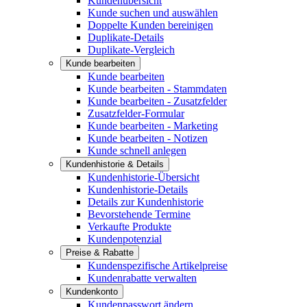
Kundenübersicht
Kunde suchen und auswählen
Doppelte Kunden bereinigen
Duplikate-Details
Duplikate-Vergleich
Kunde bearbeiten
Kunde bearbeiten
Kunde bearbeiten - Stammdaten
Kunde bearbeiten - Zusatzfelder
Zusatzfelder-Formular
Kunde bearbeiten - Marketing
Kunde bearbeiten - Notizen
Kunde schnell anlegen
Kundenhistorie & Details
Kundenhistorie-Übersicht
Kundenhistorie-Details
Details zur Kundenhistorie
Bevorstehende Termine
Verkaufte Produkte
Kundenpotenzial
Preise & Rabatte
Kundenspezifische Artikelpreise
Kundenrabatte verwalten
Kundenkonto
Kundenpasswort ändern