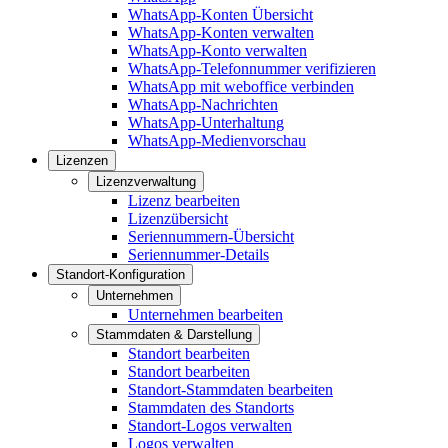
WhatsApp-Konten Übersicht
WhatsApp-Konten verwalten
WhatsApp-Konto verwalten
WhatsApp-Telefonnummer verifizieren
WhatsApp mit weboffice verbinden
WhatsApp-Nachrichten
WhatsApp-Unterhaltung
WhatsApp-Medienvorschau
Lizenzen
Lizenzverwaltung
Lizenz bearbeiten
Lizenzübersicht
Seriennummern-Übersicht
Seriennummer-Details
Standort-Konfiguration
Unternehmen
Unternehmen bearbeiten
Stammdaten & Darstellung
Standort bearbeiten
Standort bearbeiten
Standort-Stammdaten bearbeiten
Stammdaten des Standorts
Standort-Logos verwalten
Logos verwalten