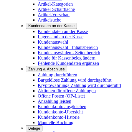
Artikel-Kategorien
Artikel-Schaltfläche
Artikel-Vorschau
Artikelsuche
Kundendaten an der Kasse
Kundendaten an der Kasse
Lagerstand an der Kasse
Kundenauswahl
Kundenauswahl - Inhaltsbereich
Kunde auswählen - Seitenbereich
Kunde für Kassenbeleg ändern
Fehlende Kundendaten ergänzen
Zahlung & Abschluss
Zahlung durchführen
Bargeldlose Zahlung wird durchgeführt
Kryptowährungs-Zahlung wird durchgeführt
Aktionen für offene Zahlungen
Offene Posten (OP-Liste)
Anzahlung leisten
Kundenkonto ausgleichen
Kundenkonto-Übersicht
Kundenkonto-Historie
Manuelle Buchung
Belege