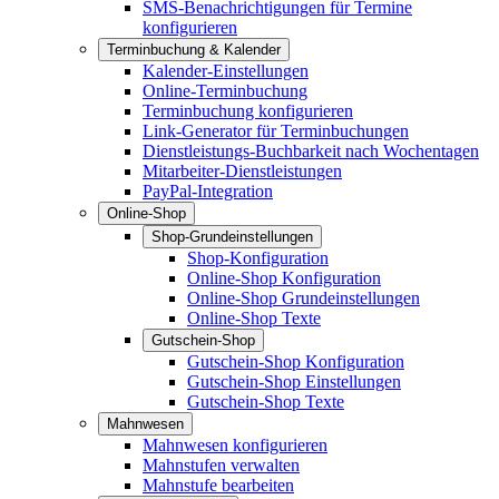
SMS-Benachrichtigungen für Termine
konfigurieren
Terminbuchung & Kalender
Kalender-Einstellungen
Online-Terminbuchung
Terminbuchung konfigurieren
Link-Generator für Terminbuchungen
Dienstleistungs-Buchbarkeit nach Wochentagen
Mitarbeiter-Dienstleistungen
PayPal-Integration
Online-Shop
Shop-Grundeinstellungen
Shop-Konfiguration
Online-Shop Konfiguration
Online-Shop Grundeinstellungen
Online-Shop Texte
Gutschein-Shop
Gutschein-Shop Konfiguration
Gutschein-Shop Einstellungen
Gutschein-Shop Texte
Mahnwesen
Mahnwesen konfigurieren
Mahnstufen verwalten
Mahnstufe bearbeiten