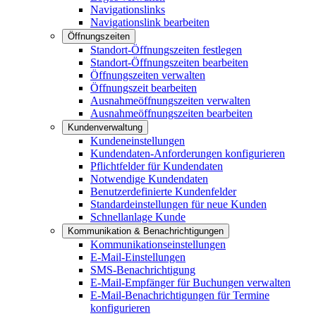
Navigationslinks
Navigationslink bearbeiten
Öffnungszeiten
Standort-Öffnungszeiten festlegen
Standort-Öffnungszeiten bearbeiten
Öffnungszeiten verwalten
Öffnungszeit bearbeiten
Ausnahmeöffnungszeiten verwalten
Ausnahmeöffnungszeiten bearbeiten
Kundenverwaltung
Kundeneinstellungen
Kundendaten-Anforderungen konfigurieren
Pflichtfelder für Kundendaten
Notwendige Kundendaten
Benutzerdefinierte Kundenfelder
Standardeinstellungen für neue Kunden
Schnellanlage Kunde
Kommunikation & Benachrichtigungen
Kommunikationseinstellungen
E-Mail-Einstellungen
SMS-Benachrichtigung
E-Mail-Empfänger für Buchungen verwalten
E-Mail-Benachrichtigungen für Termine
konfigurieren