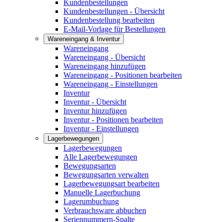
Kundenbestellungen
Kundenbestellungen - Übersicht
Kundenbestellung bearbeiten
E-Mail-Vorlage für Bestellungen
Wareneingang & Inventur
Wareneingang
Wareneingang - Übersicht
Wareneingang hinzufügen
Wareneingang - Positionen bearbeiten
Wareneingang - Einstellungen
Inventur
Inventur - Übersicht
Inventur hinzufügen
Inventur - Positionen bearbeiten
Inventur - Einstellungen
Lagerbewegungen
Lagerbewegungen
Alle Lagerbewegungen
Bewegungsarten
Bewegungsarten verwalten
Lagerbewegungsart bearbeiten
Manuelle Lagerbuchung
Lagerumbuchung
Verbrauchsware abbuchen
Seriennummern-Spalte