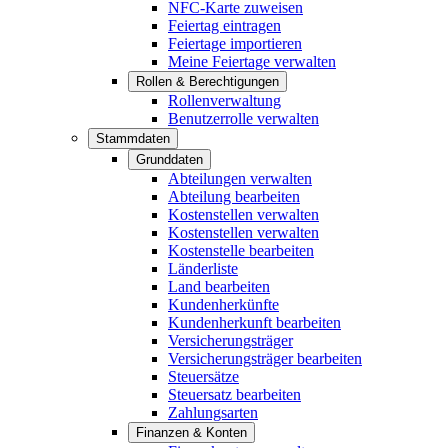
NFC-Karte zuweisen
Feiertag eintragen
Feiertage importieren
Meine Feiertage verwalten
Rollen & Berechtigungen
Rollenverwaltung
Benutzerrolle verwalten
Stammdaten
Grunddaten
Abteilungen verwalten
Abteilung bearbeiten
Kostenstellen verwalten
Kostenstellen verwalten
Kostenstelle bearbeiten
Länderliste
Land bearbeiten
Kundenherkünfte
Kundenherkunft bearbeiten
Versicherungsträger
Versicherungsträger bearbeiten
Steuersätze
Steuersatz bearbeiten
Zahlungsarten
Finanzen & Konten