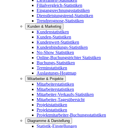
Lieferanten-Statistiken
Filialvergleich-Statistiken
Eingangsrechnungsstatistiken
Dienstleistungstrend-Statistiken
Trendprognose-Statistiken
Kunden & Marketing
Kundenstatistiken
Kunden-Statistiken
Kundenwert-Statistiken
Kundenbindungs-Statistiken
No-Show Statistiken
Online-Buchungstrichter Statistiken
Buchungs-Statistiken
Terminstatistiken
Auslastungs-Heatmap
Mitarbeiter & Projekte
Mitarbeiterstatistiken
Mitarbeiterstatistiken
Mitarbeiter-Verkaufs-Statistiken
Mitarbeiter-Tagesübersicht
Projektstatistiken
Projektstatistiken
Projektmitarbeiter-Buchungsstatistiken
Diagramme & Darstellung
Statistik-Einstellungen