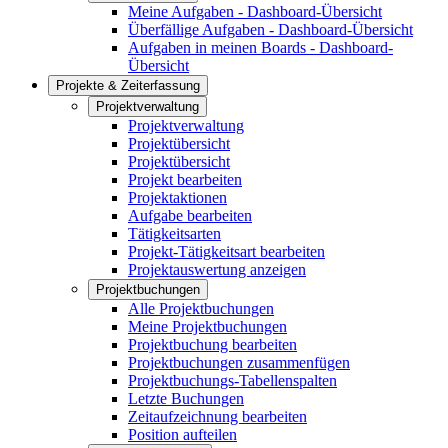
Meine Aufgaben - Dashboard-Übersicht
Überfällige Aufgaben - Dashboard-Übersicht
Aufgaben in meinen Boards - Dashboard-
Übersicht
Projekte & Zeiterfassung
Projektverwaltung
Projektverwaltung
Projektübersicht
Projektübersicht
Projekt bearbeiten
Projektaktionen
Aufgabe bearbeiten
Tätigkeitsarten
Projekt-Tätigkeitsart bearbeiten
Projektauswertung anzeigen
Projektbuchungen
Alle Projektbuchungen
Meine Projektbuchungen
Projektbuchung bearbeiten
Projektbuchungen zusammenfügen
Projektbuchungs-Tabellenspalten
Letzte Buchungen
Zeitaufzeichnung bearbeiten
Position aufteilen