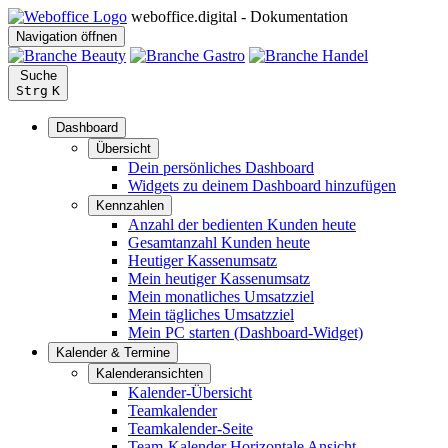
weboffice.digital - Dokumentation
Navigation öffnen
Suche
Strg
K
Dashboard
Übersicht
Dein persönliches Dashboard
Widgets zu deinem Dashboard hinzufügen
Kennzahlen
Anzahl der bedienten Kunden heute
Gesamtanzahl Kunden heute
Heutiger Kassenumsatz
Mein heutiger Kassenumsatz
Mein monatliches Umsatzziel
Mein tägliches Umsatzziel
Mein PC starten (Dashboard-Widget)
Kalender & Termine
Kalenderansichten
Kalender-Übersicht
Teamkalender
Teamkalender-Seite
Team-Kalender Horizontale Ansicht