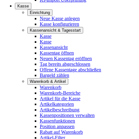
Kasse
Einrichtung
Neue Kasse anlegen
Kasse konfigurieren
Kassenansicht & Tagesstart
Kasse
Kasse
Kassenansicht
Kassentag öffnen
Neuen Kassentag eröffnen
Tag bereits abgeschlossen
Offene Kassentage abschließen
Bargeld zählen
Warenkorb & Artikel
Warenkorb
Warenkorb-Bereiche
Artikel für die Kasse
Artikelkategorien
Artikelbeschreibung
Kassenpositionen verwalten
Kassenfunktionen
Position anpassen
Rabatt auf Warenkorb
Artikel-Filter