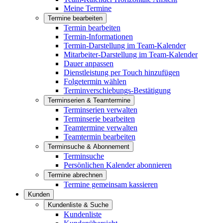
Meine Termine
Termine bearbeiten
Termin bearbeiten
Termin-Informationen
Termin-Darstellung im Team-Kalender
Mitarbeiter-Darstellung im Team-Kalender
Dauer anpassen
Dienstleistung per Touch hinzufügen
Folgetermin wählen
Terminverschiebungs-Bestätigung
Terminserien & Teamtermine
Terminserien verwalten
Terminserie bearbeiten
Teamtermine verwalten
Teamtermin bearbeiten
Terminsuche & Abonnement
Terminsuche
Persönlichen Kalender abonnieren
Termine abrechnen
Termine gemeinsam kassieren
Kunden
Kundenliste & Suche
Kundenliste