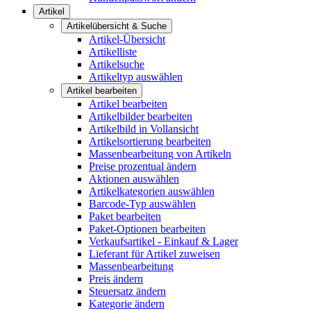
Artikel
Artikelübersicht & Suche
Artikel-Übersicht
Artikelliste
Artikelsuche
Artikeltyp auswählen
Artikel bearbeiten
Artikel bearbeiten
Artikelbilder bearbeiten
Artikelbild in Vollansicht
Artikelsortierung bearbeiten
Massenbearbeitung von Artikeln
Preise prozentual ändern
Aktionen auswählen
Artikelkategorien auswählen
Barcode-Typ auswählen
Paket bearbeiten
Paket-Optionen bearbeiten
Verkaufsartikel - Einkauf & Lager
Lieferant für Artikel zuweisen
Massenbearbeitung
Preis ändern
Steuersatz ändern
Kategorie ändern