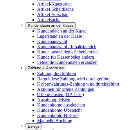
Artikel-Kategorien
Artikel-Schaltfläche
Artikel-Vorschau
Artikelsuche
Kundendaten an der Kasse
Kundendaten an der Kasse
Lagerstand an der Kasse
Kundenauswahl
Kundenauswahl - Inhaltsbereich
Kunde auswählen - Seitenbereich
Kunde für Kassenbeleg ändern
Fehlende Kundendaten ergänzen
Zahlung & Abschluss
Zahlung durchführen
Bargeldlose Zahlung wird durchgeführt
Kryptowährungs-Zahlung wird durchgeführt
Aktionen für offene Zahlungen
Offene Posten (OP-Liste)
Anzahlung leisten
Kundenkonto ausgleichen
Kundenkonto-Übersicht
Kundenkonto-Historie
Manuelle Buchung
Belege