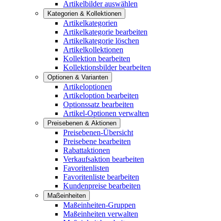
Artikelbilder auswählen
Kategorien & Kollektionen
Artikelkategorien
Artikelkategorie bearbeiten
Artikelkategorie löschen
Artikelkollektionen
Kollektion bearbeiten
Kollektionsbilder bearbeiten
Optionen & Varianten
Artikeloptionen
Artikeloption bearbeiten
Optionssatz bearbeiten
Artikel-Optionen verwalten
Preisebenen & Aktionen
Preisebenen-Übersicht
Preisebene bearbeiten
Rabattaktionen
Verkaufsaktion bearbeiten
Favoritenlisten
Favoritenliste bearbeiten
Kundenpreise bearbeiten
Maßeinheiten
Maßeinheiten-Gruppen
Maßeinheiten verwalten