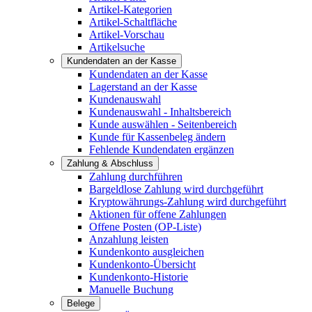
Artikel-Kategorien
Artikel-Schaltfläche
Artikel-Vorschau
Artikelsuche
Kundendaten an der Kasse
Kundendaten an der Kasse
Lagerstand an der Kasse
Kundenauswahl
Kundenauswahl - Inhaltsbereich
Kunde auswählen - Seitenbereich
Kunde für Kassenbeleg ändern
Fehlende Kundendaten ergänzen
Zahlung & Abschluss
Zahlung durchführen
Bargeldlose Zahlung wird durchgeführt
Kryptowährungs-Zahlung wird durchgeführt
Aktionen für offene Zahlungen
Offene Posten (OP-Liste)
Anzahlung leisten
Kundenkonto ausgleichen
Kundenkonto-Übersicht
Kundenkonto-Historie
Manuelle Buchung
Belege