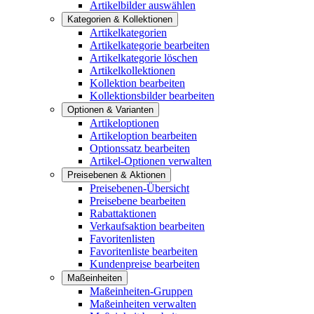
Artikelbilder auswählen
Kategorien & Kollektionen
Artikelkategorien
Artikelkategorie bearbeiten
Artikelkategorie löschen
Artikelkollektionen
Kollektion bearbeiten
Kollektionsbilder bearbeiten
Optionen & Varianten
Artikeloptionen
Artikeloption bearbeiten
Optionssatz bearbeiten
Artikel-Optionen verwalten
Preisebenen & Aktionen
Preisebenen-Übersicht
Preisebene bearbeiten
Rabattaktionen
Verkaufsaktion bearbeiten
Favoritenlisten
Favoritenliste bearbeiten
Kundenpreise bearbeiten
Maßeinheiten
Maßeinheiten-Gruppen
Maßeinheiten verwalten