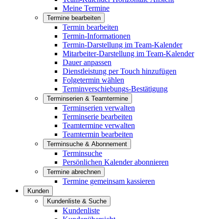
Meine Termine
Termine bearbeiten
Termin bearbeiten
Termin-Informationen
Termin-Darstellung im Team-Kalender
Mitarbeiter-Darstellung im Team-Kalender
Dauer anpassen
Dienstleistung per Touch hinzufügen
Folgetermin wählen
Terminverschiebungs-Bestätigung
Terminserien & Teamtermine
Terminserien verwalten
Terminserie bearbeiten
Teamtermine verwalten
Teamtermin bearbeiten
Terminsuche & Abonnement
Terminsuche
Persönlichen Kalender abonnieren
Termine abrechnen
Termine gemeinsam kassieren
Kunden
Kundenliste & Suche
Kundenliste