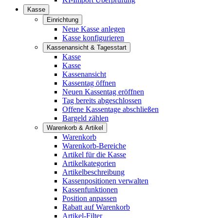
Kasse
Einrichtung
Neue Kasse anlegen
Kasse konfigurieren
Kassenansicht & Tagesstart
Kasse
Kasse
Kassenansicht
Kassentag öffnen
Neuen Kassentag eröffnen
Tag bereits abgeschlossen
Offene Kassentage abschließen
Bargeld zählen
Warenkorb & Artikel
Warenkorb
Warenkorb-Bereiche
Artikel für die Kasse
Artikelkategorien
Artikelbeschreibung
Kassenpositionen verwalten
Kassenfunktionen
Position anpassen
Rabatt auf Warenkorb
Artikel-Filter