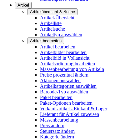
Artikel
Artikelübersicht & Suche
Artikel-Übersicht
Artikelliste
Artikelsuche
Artikeltyp auswählen
Artikel bearbeiten
Artikel bearbeiten
Artikelbilder bearbeiten
Artikelbild in Vollansicht
Artikelsortierung bearbeiten
Massenbearbeitung von Artikeln
Preise prozentual ändern
Aktionen auswählen
Artikelkategorien auswählen
Barcode-Typ auswählen
Paket bearbeiten
Paket-Optionen bearbeiten
Verkaufsartikel - Einkauf & Lager
Lieferant für Artikel zuweisen
Massenbearbeitung
Preis ändern
Steuersatz ändern
Kategorie ändern