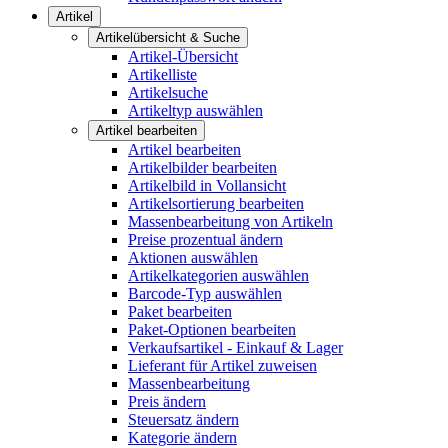
Artikel
Artikelübersicht & Suche
Artikel-Übersicht
Artikelliste
Artikelsuche
Artikeltyp auswählen
Artikel bearbeiten
Artikel bearbeiten
Artikelbilder bearbeiten
Artikelbild in Vollansicht
Artikelsortierung bearbeiten
Massenbearbeitung von Artikeln
Preise prozentual ändern
Aktionen auswählen
Artikelkategorien auswählen
Barcode-Typ auswählen
Paket bearbeiten
Paket-Optionen bearbeiten
Verkaufsartikel - Einkauf & Lager
Lieferant für Artikel zuweisen
Massenbearbeitung
Preis ändern
Steuersatz ändern
Kategorie ändern