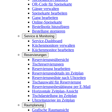
QR-Code für Speisekarte
Gänge verwalten
Speisekarte bearbeiten
Gang bearbeiten
Online-Speisekarte
Bestellnotiz hinzufügen
Bestellung stornieren
Service & Monitoring
Service-Dashboard
Küchenmonitore verwalten
Küchenmonitor bearbeiten
Reservierungen
Reservierungsübersicht
Tischreservierungen
Reservierung bearbeiten
Reservierungsdetails im Zeitplan
Reservierungsliste nach Uhrzeiten
Tischauswahl für Reservierung
Reservierungsbestätigung per E-Mail
Horizontale Zeitplan-Ansicht
Tischdarstellung im Zeitplan
Uhrzeitanzeige im Zeitplan
Raumplanung
Grafische Raumansicht