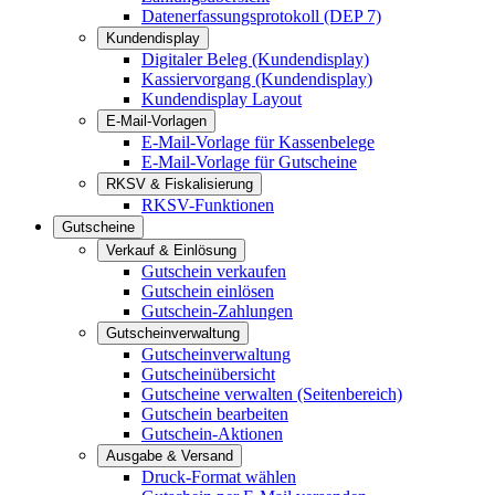
Datenerfassungsprotokoll (DEP 7)
Kundendisplay
Digitaler Beleg (Kundendisplay)
Kassiervorgang (Kundendisplay)
Kundendisplay Layout
E-Mail-Vorlagen
E-Mail-Vorlage für Kassenbelege
E-Mail-Vorlage für Gutscheine
RKSV & Fiskalisierung
RKSV-Funktionen
Gutscheine
Verkauf & Einlösung
Gutschein verkaufen
Gutschein einlösen
Gutschein-Zahlungen
Gutscheinverwaltung
Gutscheinverwaltung
Gutscheinübersicht
Gutscheine verwalten (Seitenbereich)
Gutschein bearbeiten
Gutschein-Aktionen
Ausgabe & Versand
Druck-Format wählen