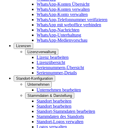
WhatsApp-Konten Übersicht
WhatsApp-Konten verwalten
WhatsApp-Konto verwalten
WhatsApp-Telefonnummer verifizieren
WhatsApp mit weboffice verbinden
WhatsApp-Nachrichten
WhatsApp-Unterhaltung
WhatsApp-Medienvorschau
Lizenzen
Lizenzverwaltung
Lizenz bearbeiten
Lizenzübersicht
Seriennummern-Übersicht
Seriennummer-Details
Standort-Konfiguration
Unternehmen
Unternehmen bearbeiten
Stammdaten & Darstellung
Standort bearbeiten
Standort bearbeiten
Standort-Stammdaten bearbeiten
Stammdaten des Standorts
Standort-Logos verwalten
Logos verwalten