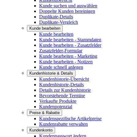
Kundenübersicht
Kunde suchen und auswählen
Doppelte Kunden bereinigen
Duplikate-Details
Duplikate-Vergleich
Kunde bearbeiten
Kunde bearbeiten
Kunde bearbeiten - Stammdaten
Kunde bearbeiten - Zusatzfelder
Zusatzfelder-Formular
Kunde bearbeiten - Marketing
Kunde bearbeiten - Notizen
Kunde schnell anlegen
Kundenhistorie & Details
Kundenhistorie-Übersicht
Kundenhistorie-Details
Details zur Kundenhistorie
Bevorstehende Termine
Verkaufte Produkte
Kundenpotenzial
Preise & Rabatte
Kundenspezifische Artikelpreise
Kundenrabatte verwalten
Kundenkonto
Kundenpasswort ändern