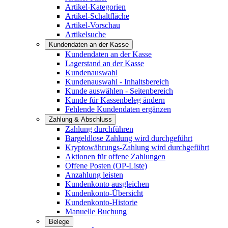
Artikel-Kategorien
Artikel-Schaltfläche
Artikel-Vorschau
Artikelsuche
Kundendaten an der Kasse
Kundendaten an der Kasse
Lagerstand an der Kasse
Kundenauswahl
Kundenauswahl - Inhaltsbereich
Kunde auswählen - Seitenbereich
Kunde für Kassenbeleg ändern
Fehlende Kundendaten ergänzen
Zahlung & Abschluss
Zahlung durchführen
Bargeldlose Zahlung wird durchgeführt
Kryptowährungs-Zahlung wird durchgeführt
Aktionen für offene Zahlungen
Offene Posten (OP-Liste)
Anzahlung leisten
Kundenkonto ausgleichen
Kundenkonto-Übersicht
Kundenkonto-Historie
Manuelle Buchung
Belege