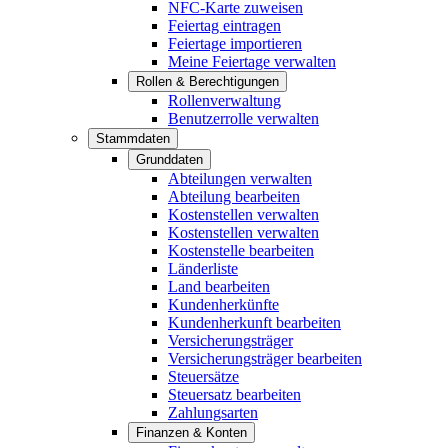
NFC-Karte zuweisen
Feiertag eintragen
Feiertage importieren
Meine Feiertage verwalten
Rollen & Berechtigungen
Rollenverwaltung
Benutzerrolle verwalten
Stammdaten
Grunddaten
Abteilungen verwalten
Abteilung bearbeiten
Kostenstellen verwalten
Kostenstellen verwalten
Kostenstelle bearbeiten
Länderliste
Land bearbeiten
Kundenherkünfte
Kundenherkunft bearbeiten
Versicherungsträger
Versicherungsträger bearbeiten
Steuersätze
Steuersatz bearbeiten
Zahlungsarten
Finanzen & Konten