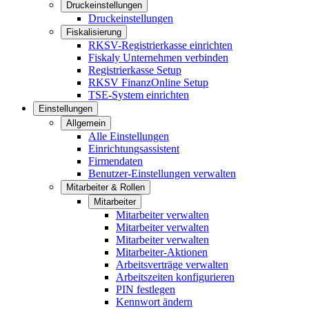
Druckeinstellungen
Druckeinstellungen
Fiskalisierung
RKSV-Registrierkasse einrichten
Fiskaly Unternehmen verbinden
Registrierkasse Setup
RKSV FinanzOnline Setup
TSE-System einrichten
Einstellungen
Allgemein
Alle Einstellungen
Einrichtungsassistent
Firmendaten
Benutzer-Einstellungen verwalten
Mitarbeiter & Rollen
Mitarbeiter
Mitarbeiter verwalten
Mitarbeiter verwalten
Mitarbeiter verwalten
Mitarbeiter-Aktionen
Arbeitsverträge verwalten
Arbeitszeiten konfigurieren
PIN festlegen
Kennwort ändern