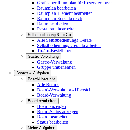
Grafischer Raumplan für Reservierungen
Raumplan bearbeiten
Raumplan-Element bearbeiten
Raumplan-Seitenbereich
Raum bearbeiten
Restaurant bearbeiten
Selbstbedienung & To-Go
Alle Selbstbedienungs-Geräte
Selbstbedienungs-Gerät bearbeiten
To-Go-Bestellungen
Gastro-Verwaltung
Gastro-Verwaltung
Gruppe umbenennen
Boards & Aufgaben
Board-Übersicht
Alle Boards
Board-Verwaltung - Übersicht
Board-Verwaltung
Board bearbeiten
Board anzeigen
Board-Status anzeigen
Board bearbeiten
Status bearbeiten
Meine Aufgaben