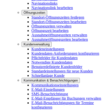
Navigationslinks
Navigationslink bearbeiten
Öffnungszeiten
Standort-Öffnungszeiten festlegen
Standort-Öffnungszeiten bearbeiten
Öffnungszeiten verwalten
Öffnungszeit bearbeiten
Ausnahmeöffnungszeiten verwalten
Ausnahmeöffnungszeiten bearbeiten
Kundenverwaltung
Kundeneinstellungen
Kundendaten-Anforderungen konfigurieren
Pflichtfelder für Kundendaten
Notwendige Kundendaten
Benutzerdefinierte Kundenfelder
Standardeinstellungen für neue Kunden
Schnellanlage Kunde
Kommunikation & Benachrichtigungen
Kommunikationseinstellungen
E-Mail-Einstellungen
SMS-Benachrichtigung
E-Mail-Empfänger für Buchungen verwalten
E-Mail-Benachrichtigungen für Termine
konfigurieren