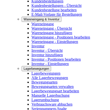
Kundenbestellungen
Kundenbestellungen - Übersicht
Kundenbestellung bearbeiten
E-Mail-Vorlage für Bestellungen
Wareneingang & Inventur
Wareneingang
Wareneingang - Übersicht
Wareneingang hinzufügen
Wareneingang - Positionen bearbeiten
Wareneingang - Einstellungen
Inventur
Inventur - Übersicht
Inventur hinzufügen
Inventur - Positionen bearbeiten
Inventur - Einstellungen
Lagerbewegungen
Lagerbewegungen
Alle Lagerbewegungen
Bewegungsarten
Bewegungsarten verwalten
Lagerbewegungsart bearbeiten
Manuelle Lagerbuchung
Lagerumbuchung
Verbrauchsware abbuchen
Seriennummern-Spalte