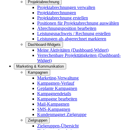
Projektabrechnung
Projektabrechnungen verwalten
Projektabrechnungen
Projektabrechnung erstellen
Positionen für Projektabrechnung auswählen
Abrechnungsposition bearbeiten
Leistungsnachweis / Rechnung erstellen
Leistungen als abgerechnet markieren
Dashboard-Widgets
Meine Aktivitäten (Dashboard-Widget)
Verrechenbare Projekttätigkeiten (Dashboard-
Widget)
Marketing & Kommunikation
Kampagnen
Marketing-Verwaltung
Kampagnen-Verlauf
Geplante Kampagnen
Kampagnendetails
Kampagne bearbeiten
Mail-Kampagnen
SMS-Kampagnen
Kundenmagnet Zielgruppe
Zielgruppen
Zielgruppen-Übersicht