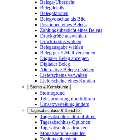
Belege-Übersicht
Belegdetails
Belegaktionen
Belegvorschau als Bild
Positionen eines Belegs
Zahlungsübersicht eines Belegs
Druckgröße auswählen
Druckmodus wählen
Belegausgabe wählen
Beleg per E-Mail versenden
Digitaler Beleg anzeigen
Digitaler Beleg
Alternative Belege erstellen
Lieferscheine verwalten
Lieferscheine eines Kunden
Storno & Korrekturen
Stornogrund
Teilstornierung durchführen
Umsatzverteilung ändern
Tagesabschluss & Berichte
Tagesabschluss durchführen
Tagesabschluss-Optionen
Tagesabschluss drucken
Monatsbericht erstellen
Zahlungsübersicht