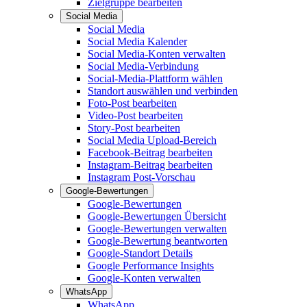
Zielgruppe bearbeiten
Social Media
Social Media
Social Media Kalender
Social Media-Konten verwalten
Social Media-Verbindung
Social-Media-Plattform wählen
Standort auswählen und verbinden
Foto-Post bearbeiten
Video-Post bearbeiten
Story-Post bearbeiten
Social Media Upload-Bereich
Facebook-Beitrag bearbeiten
Instagram-Beitrag bearbeiten
Instagram Post-Vorschau
Google-Bewertungen
Google-Bewertungen
Google-Bewertungen Übersicht
Google-Bewertungen verwalten
Google-Bewertung beantworten
Google-Standort Details
Google Performance Insights
Google-Konten verwalten
WhatsApp
WhatsApp