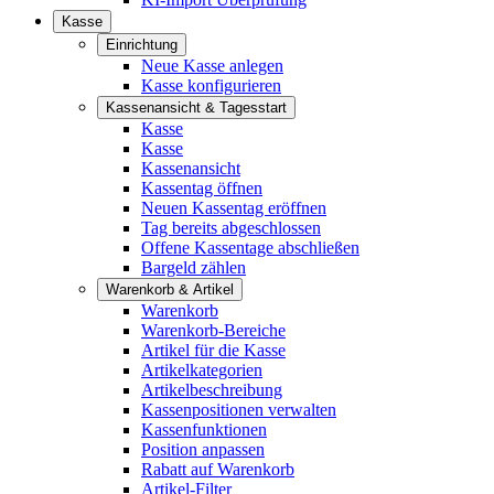
Kasse
Einrichtung
Neue Kasse anlegen
Kasse konfigurieren
Kassenansicht & Tagesstart
Kasse
Kasse
Kassenansicht
Kassentag öffnen
Neuen Kassentag eröffnen
Tag bereits abgeschlossen
Offene Kassentage abschließen
Bargeld zählen
Warenkorb & Artikel
Warenkorb
Warenkorb-Bereiche
Artikel für die Kasse
Artikelkategorien
Artikelbeschreibung
Kassenpositionen verwalten
Kassenfunktionen
Position anpassen
Rabatt auf Warenkorb
Artikel-Filter