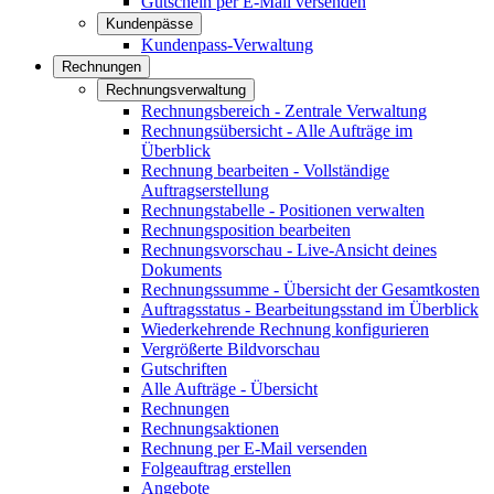
Gutschein per E-Mail versenden
Kundenpässe
Kundenpass-Verwaltung
Rechnungen
Rechnungsverwaltung
Rechnungsbereich - Zentrale Verwaltung
Rechnungsübersicht - Alle Aufträge im
Überblick
Rechnung bearbeiten - Vollständige
Auftragserstellung
Rechnungstabelle - Positionen verwalten
Rechnungsposition bearbeiten
Rechnungsvorschau - Live-Ansicht deines
Dokuments
Rechnungssumme - Übersicht der Gesamtkosten
Auftragsstatus - Bearbeitungsstand im Überblick
Wiederkehrende Rechnung konfigurieren
Vergrößerte Bildvorschau
Gutschriften
Alle Aufträge - Übersicht
Rechnungen
Rechnungsaktionen
Rechnung per E-Mail versenden
Folgeauftrag erstellen
Angebote