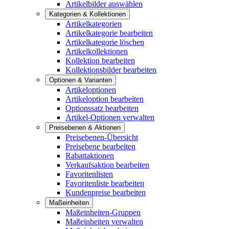
Artikelbilder auswählen
Kategorien & Kollektionen
Artikelkategorien
Artikelkategorie bearbeiten
Artikelkategorie löschen
Artikelkollektionen
Kollektion bearbeiten
Kollektionsbilder bearbeiten
Optionen & Varianten
Artikeloptionen
Artikeloption bearbeiten
Optionssatz bearbeiten
Artikel-Optionen verwalten
Preisebenen & Aktionen
Preisebenen-Übersicht
Preisebene bearbeiten
Rabattaktionen
Verkaufsaktion bearbeiten
Favoritenlisten
Favoritenliste bearbeiten
Kundenpreise bearbeiten
Maßeinheiten
Maßeinheiten-Gruppen
Maßeinheiten verwalten