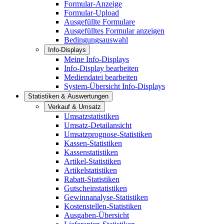
Formular-Anzeige
Formular-Upload
Ausgefüllte Formulare
Ausgefülltes Formular anzeigen
Bedingungsauswahl
Info-Displays
Meine Info-Displays
Info-Display bearbeiten
Mediendatei bearbeiten
System-Übersicht Info-Displays
Statistiken & Auswertungen
Verkauf & Umsatz
Umsatzstatistiken
Umsatz-Detailansicht
Umsatzprognose-Statistiken
Kassen-Statistiken
Kassenstatistiken
Artikel-Statistiken
Artikelstatistiken
Rabatt-Statistiken
Gutscheinstatistiken
Gewinnanalyse-Statistiken
Kostenstellen-Statistiken
Ausgaben-Übersicht