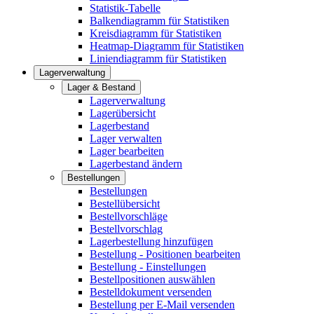
Statistik-Tabelle
Balkendiagramm für Statistiken
Kreisdiagramm für Statistiken
Heatmap-Diagramm für Statistiken
Liniendiagramm für Statistiken
Lagerverwaltung
Lager & Bestand
Lagerverwaltung
Lagerübersicht
Lagerbestand
Lager verwalten
Lager bearbeiten
Lagerbestand ändern
Bestellungen
Bestellungen
Bestellübersicht
Bestellvorschläge
Bestellvorschlag
Lagerbestellung hinzufügen
Bestellung - Positionen bearbeiten
Bestellung - Einstellungen
Bestellpositionen auswählen
Bestelldokument versenden
Bestellung per E-Mail versenden