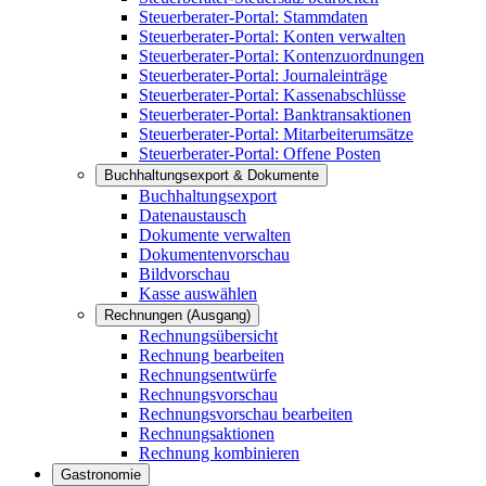
Steuerberater-Portal: Stammdaten
Steuerberater-Portal: Konten verwalten
Steuerberater-Portal: Kontenzuordnungen
Steuerberater-Portal: Journaleinträge
Steuerberater-Portal: Kassenabschlüsse
Steuerberater-Portal: Banktransaktionen
Steuerberater-Portal: Mitarbeiterumsätze
Steuerberater-Portal: Offene Posten
Buchhaltungsexport & Dokumente
Buchhaltungsexport
Datenaustausch
Dokumente verwalten
Dokumentenvorschau
Bildvorschau
Kasse auswählen
Rechnungen (Ausgang)
Rechnungsübersicht
Rechnung bearbeiten
Rechnungsentwürfe
Rechnungsvorschau
Rechnungsvorschau bearbeiten
Rechnungsaktionen
Rechnung kombinieren
Gastronomie