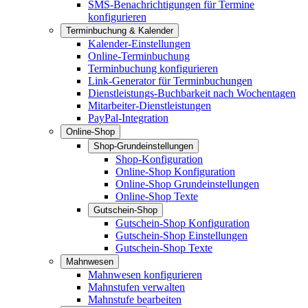
SMS-Benachrichtigungen für Termine
konfigurieren
Terminbuchung & Kalender
Kalender-Einstellungen
Online-Terminbuchung
Terminbuchung konfigurieren
Link-Generator für Terminbuchungen
Dienstleistungs-Buchbarkeit nach Wochentagen
Mitarbeiter-Dienstleistungen
PayPal-Integration
Online-Shop
Shop-Grundeinstellungen
Shop-Konfiguration
Online-Shop Konfiguration
Online-Shop Grundeinstellungen
Online-Shop Texte
Gutschein-Shop
Gutschein-Shop Konfiguration
Gutschein-Shop Einstellungen
Gutschein-Shop Texte
Mahnwesen
Mahnwesen konfigurieren
Mahnstufen verwalten
Mahnstufe bearbeiten