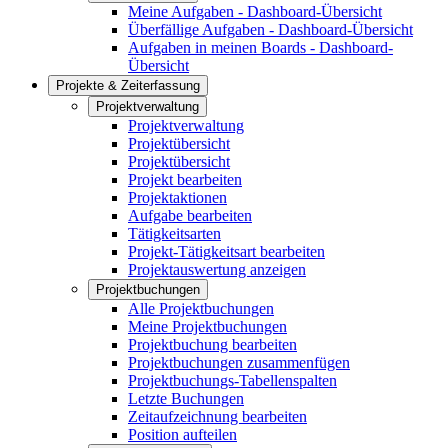
Meine Aufgaben - Dashboard-Übersicht
Überfällige Aufgaben - Dashboard-Übersicht
Aufgaben in meinen Boards - Dashboard-
Übersicht
Projekte & Zeiterfassung
Projektverwaltung
Projektverwaltung
Projektübersicht
Projektübersicht
Projekt bearbeiten
Projektaktionen
Aufgabe bearbeiten
Tätigkeitsarten
Projekt-Tätigkeitsart bearbeiten
Projektauswertung anzeigen
Projektbuchungen
Alle Projektbuchungen
Meine Projektbuchungen
Projektbuchung bearbeiten
Projektbuchungen zusammenfügen
Projektbuchungs-Tabellenspalten
Letzte Buchungen
Zeitaufzeichnung bearbeiten
Position aufteilen