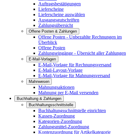
Auftragsbestätigungen
Lieferscheine
Lieferscheine auswählen
Ausgangsgutschriften
Zahlungsübersicht
Offene Posten & Zahlungen
Offene Posten - Unbezahlte Rechnungen im
Überblick
Offene Posten
Zahlungseingänge - Übersicht aller Zahlungen
E-Mail-Vorlagen
E-Mail-Vorlage für Rechnungsversand
E-Mail-Layout-Vorlage
E-Mail-Vorlage für Mahnungsversand
Mahnwesen
Mahnungsaktionen
Mahnung per E-Mail versenden
Buchhaltung & Zahlungen
Buchhaltungsschnittstelle
Buchhaltungsschnittstelle einrichten
Kassen-Zuordnung
Kategorien-Zuordnung
Zahlungsmittel-Zuordnung
Kontenzuordnung für Artikelkategorie