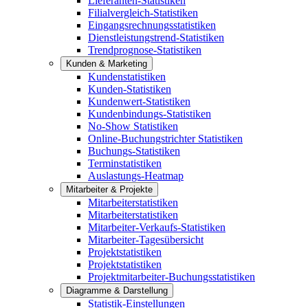
Lieferanten-Statistiken
Filialvergleich-Statistiken
Eingangsrechnungsstatistiken
Dienstleistungstrend-Statistiken
Trendprognose-Statistiken
Kunden & Marketing
Kundenstatistiken
Kunden-Statistiken
Kundenwert-Statistiken
Kundenbindungs-Statistiken
No-Show Statistiken
Online-Buchungstrichter Statistiken
Buchungs-Statistiken
Terminstatistiken
Auslastungs-Heatmap
Mitarbeiter & Projekte
Mitarbeiterstatistiken
Mitarbeiterstatistiken
Mitarbeiter-Verkaufs-Statistiken
Mitarbeiter-Tagesübersicht
Projektstatistiken
Projektstatistiken
Projektmitarbeiter-Buchungsstatistiken
Diagramme & Darstellung
Statistik-Einstellungen