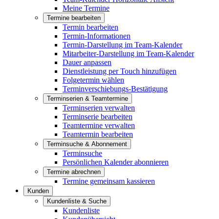
Meine Termine
Termine bearbeiten
Termin bearbeiten
Termin-Informationen
Termin-Darstellung im Team-Kalender
Mitarbeiter-Darstellung im Team-Kalender
Dauer anpassen
Dienstleistung per Touch hinzufügen
Folgetermin wählen
Terminverschiebungs-Bestätigung
Terminserien & Teamtermine
Terminserien verwalten
Terminserie bearbeiten
Teamtermine verwalten
Teamtermin bearbeiten
Terminsuche & Abonnement
Terminsuche
Persönlichen Kalender abonnieren
Termine abrechnen
Termine gemeinsam kassieren
Kunden
Kundenliste & Suche
Kundenliste