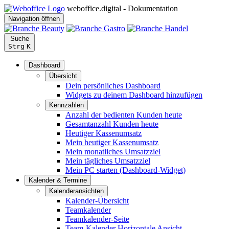
weboffice.digital - Dokumentation
Navigation öffnen
Suche
Strg
K
Dashboard
Übersicht
Dein persönliches Dashboard
Widgets zu deinem Dashboard hinzufügen
Kennzahlen
Anzahl der bedienten Kunden heute
Gesamtanzahl Kunden heute
Heutiger Kassenumsatz
Mein heutiger Kassenumsatz
Mein monatliches Umsatzziel
Mein tägliches Umsatzziel
Mein PC starten (Dashboard-Widget)
Kalender & Termine
Kalenderansichten
Kalender-Übersicht
Teamkalender
Teamkalender-Seite
Team-Kalender Horizontale Ansicht