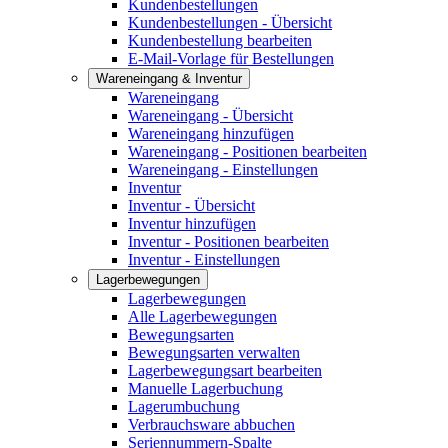
Kundenbestellungen
Kundenbestellungen - Übersicht
Kundenbestellung bearbeiten
E-Mail-Vorlage für Bestellungen
Wareneingang & Inventur
Wareneingang
Wareneingang - Übersicht
Wareneingang hinzufügen
Wareneingang - Positionen bearbeiten
Wareneingang - Einstellungen
Inventur
Inventur - Übersicht
Inventur hinzufügen
Inventur - Positionen bearbeiten
Inventur - Einstellungen
Lagerbewegungen
Lagerbewegungen
Alle Lagerbewegungen
Bewegungsarten
Bewegungsarten verwalten
Lagerbewegungsart bearbeiten
Manuelle Lagerbuchung
Lagerumbuchung
Verbrauchsware abbuchen
Seriennummern-Spalte