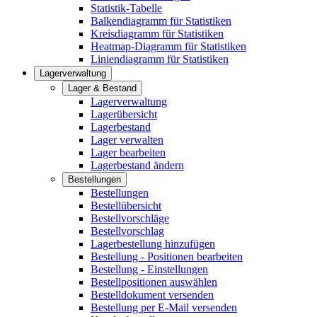
Statistik-Tabelle
Balkendiagramm für Statistiken
Kreisdiagramm für Statistiken
Heatmap-Diagramm für Statistiken
Liniendiagramm für Statistiken
Lagerverwaltung
Lager & Bestand
Lagerverwaltung
Lagerübersicht
Lagerbestand
Lager verwalten
Lager bearbeiten
Lagerbestand ändern
Bestellungen
Bestellungen
Bestellübersicht
Bestellvorschläge
Bestellvorschlag
Lagerbestellung hinzufügen
Bestellung - Positionen bearbeiten
Bestellung - Einstellungen
Bestellpositionen auswählen
Bestelldokument versenden
Bestellung per E-Mail versenden