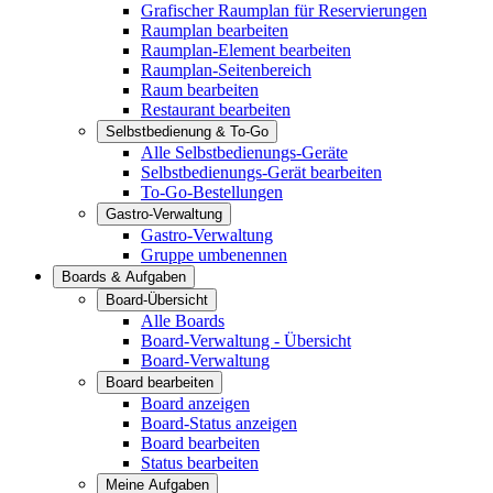
Grafischer Raumplan für Reservierungen
Raumplan bearbeiten
Raumplan-Element bearbeiten
Raumplan-Seitenbereich
Raum bearbeiten
Restaurant bearbeiten
Selbstbedienung & To-Go
Alle Selbstbedienungs-Geräte
Selbstbedienungs-Gerät bearbeiten
To-Go-Bestellungen
Gastro-Verwaltung
Gastro-Verwaltung
Gruppe umbenennen
Boards & Aufgaben
Board-Übersicht
Alle Boards
Board-Verwaltung - Übersicht
Board-Verwaltung
Board bearbeiten
Board anzeigen
Board-Status anzeigen
Board bearbeiten
Status bearbeiten
Meine Aufgaben