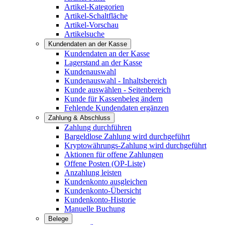
Artikel-Kategorien
Artikel-Schaltfläche
Artikel-Vorschau
Artikelsuche
Kundendaten an der Kasse
Kundendaten an der Kasse
Lagerstand an der Kasse
Kundenauswahl
Kundenauswahl - Inhaltsbereich
Kunde auswählen - Seitenbereich
Kunde für Kassenbeleg ändern
Fehlende Kundendaten ergänzen
Zahlung & Abschluss
Zahlung durchführen
Bargeldlose Zahlung wird durchgeführt
Kryptowährungs-Zahlung wird durchgeführt
Aktionen für offene Zahlungen
Offene Posten (OP-Liste)
Anzahlung leisten
Kundenkonto ausgleichen
Kundenkonto-Übersicht
Kundenkonto-Historie
Manuelle Buchung
Belege