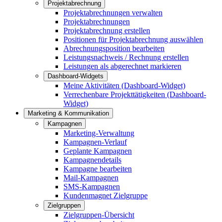
Projektabrechnung
Projektabrechnungen verwalten
Projektabrechnungen
Projektabrechnung erstellen
Positionen für Projektabrechnung auswählen
Abrechnungsposition bearbeiten
Leistungsnachweis / Rechnung erstellen
Leistungen als abgerechnet markieren
Dashboard-Widgets
Meine Aktivitäten (Dashboard-Widget)
Verrechenbare Projekttätigkeiten (Dashboard-
Widget)
Marketing & Kommunikation
Kampagnen
Marketing-Verwaltung
Kampagnen-Verlauf
Geplante Kampagnen
Kampagnendetails
Kampagne bearbeiten
Mail-Kampagnen
SMS-Kampagnen
Kundenmagnet Zielgruppe
Zielgruppen
Zielgruppen-Übersicht