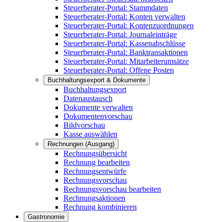
Steuerberater-Portal: Stammdaten
Steuerberater-Portal: Konten verwalten
Steuerberater-Portal: Kontenzuordnungen
Steuerberater-Portal: Journaleinträge
Steuerberater-Portal: Kassenabschlüsse
Steuerberater-Portal: Banktransaktionen
Steuerberater-Portal: Mitarbeiterumsätze
Steuerberater-Portal: Offene Posten
Buchhaltungsexport & Dokumente
Buchhaltungsexport
Datenaustausch
Dokumente verwalten
Dokumentenvorschau
Bildvorschau
Kasse auswählen
Rechnungen (Ausgang)
Rechnungsübersicht
Rechnung bearbeiten
Rechnungsentwürfe
Rechnungsvorschau
Rechnungsvorschau bearbeiten
Rechnungsaktionen
Rechnung kombinieren
Gastronomie