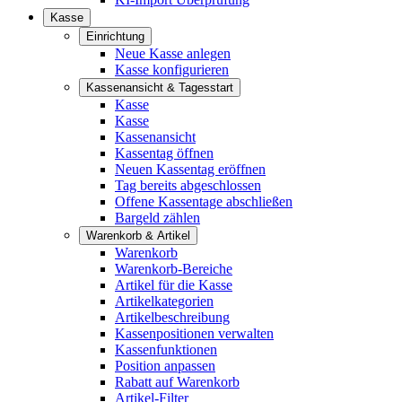
Kasse
Einrichtung
Neue Kasse anlegen
Kasse konfigurieren
Kassenansicht & Tagesstart
Kasse
Kasse
Kassenansicht
Kassentag öffnen
Neuen Kassentag eröffnen
Tag bereits abgeschlossen
Offene Kassentage abschließen
Bargeld zählen
Warenkorb & Artikel
Warenkorb
Warenkorb-Bereiche
Artikel für die Kasse
Artikelkategorien
Artikelbeschreibung
Kassenpositionen verwalten
Kassenfunktionen
Position anpassen
Rabatt auf Warenkorb
Artikel-Filter