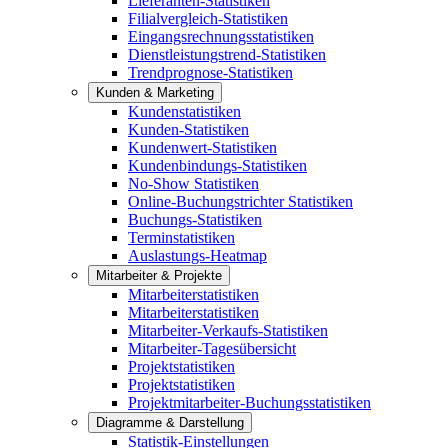
Lieferanten-Statistiken
Filialvergleich-Statistiken
Eingangsrechnungsstatistiken
Dienstleistungstrend-Statistiken
Trendprognose-Statistiken
Kunden & Marketing
Kundenstatistiken
Kunden-Statistiken
Kundenwert-Statistiken
Kundenbindungs-Statistiken
No-Show Statistiken
Online-Buchungstrichter Statistiken
Buchungs-Statistiken
Terminstatistiken
Auslastungs-Heatmap
Mitarbeiter & Projekte
Mitarbeiterstatistiken
Mitarbeiterstatistiken
Mitarbeiter-Verkaufs-Statistiken
Mitarbeiter-Tagesübersicht
Projektstatistiken
Projektstatistiken
Projektmitarbeiter-Buchungsstatistiken
Diagramme & Darstellung
Statistik-Einstellungen