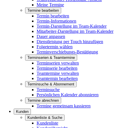
Meine Termine
Termine bearbeiten
Termin bearbeiten
Termin-Informationen
Termin-Darstellung im Team-Kalender
Mitarbeiter-Darstellung im Team-Kalender
Dauer anpassen
Dienstleistung per Touch hinzufügen
Folgetermin wählen
Terminverschiebungs-Bestätigung
Terminserien & Teamtermine
Terminserien verwalten
Terminserie bearbeiten
Teamtermine verwalten
Teamtermin bearbeiten
Terminsuche & Abonnement
Terminsuche
Persönlichen Kalender abonnieren
Termine abrechnen
Termine gemeinsam kassieren
Kunden
Kundenliste & Suche
Kundenliste