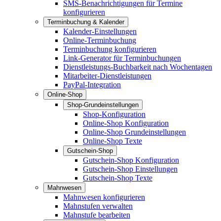
SMS-Benachrichtigungen für Termine
konfigurieren
Terminbuchung & Kalender
Kalender-Einstellungen
Online-Terminbuchung
Terminbuchung konfigurieren
Link-Generator für Terminbuchungen
Dienstleistungs-Buchbarkeit nach Wochentagen
Mitarbeiter-Dienstleistungen
PayPal-Integration
Online-Shop
Shop-Grundeinstellungen
Shop-Konfiguration
Online-Shop Konfiguration
Online-Shop Grundeinstellungen
Online-Shop Texte
Gutschein-Shop
Gutschein-Shop Konfiguration
Gutschein-Shop Einstellungen
Gutschein-Shop Texte
Mahnwesen
Mahnwesen konfigurieren
Mahnstufen verwalten
Mahnstufe bearbeiten