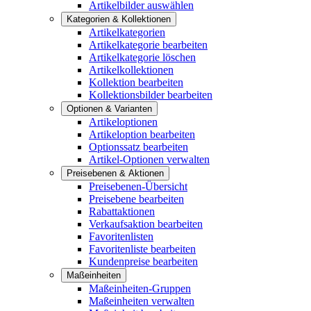
Artikelbilder auswählen
Kategorien & Kollektionen
Artikelkategorien
Artikelkategorie bearbeiten
Artikelkategorie löschen
Artikelkollektionen
Kollektion bearbeiten
Kollektionsbilder bearbeiten
Optionen & Varianten
Artikeloptionen
Artikeloption bearbeiten
Optionssatz bearbeiten
Artikel-Optionen verwalten
Preisebenen & Aktionen
Preisebenen-Übersicht
Preisebene bearbeiten
Rabattaktionen
Verkaufsaktion bearbeiten
Favoritenlisten
Favoritenliste bearbeiten
Kundenpreise bearbeiten
Maßeinheiten
Maßeinheiten-Gruppen
Maßeinheiten verwalten