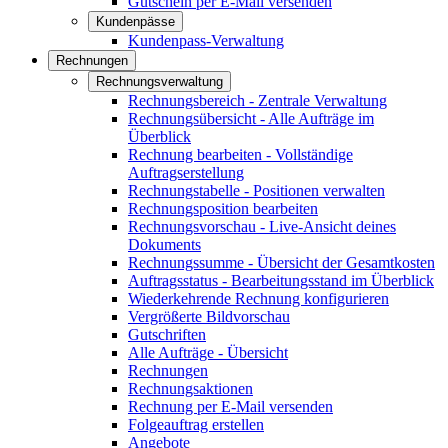
Gutschein per E-Mail versenden
Kundenpässe
Kundenpass-Verwaltung
Rechnungen
Rechnungsverwaltung
Rechnungsbereich - Zentrale Verwaltung
Rechnungsübersicht - Alle Aufträge im
Überblick
Rechnung bearbeiten - Vollständige
Auftragserstellung
Rechnungstabelle - Positionen verwalten
Rechnungsposition bearbeiten
Rechnungsvorschau - Live-Ansicht deines
Dokuments
Rechnungssumme - Übersicht der Gesamtkosten
Auftragsstatus - Bearbeitungsstand im Überblick
Wiederkehrende Rechnung konfigurieren
Vergrößerte Bildvorschau
Gutschriften
Alle Aufträge - Übersicht
Rechnungen
Rechnungsaktionen
Rechnung per E-Mail versenden
Folgeauftrag erstellen
Angebote