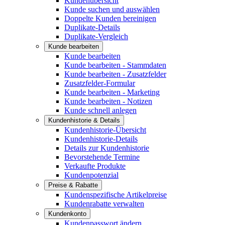
Kundenübersicht
Kunde suchen und auswählen
Doppelte Kunden bereinigen
Duplikate-Details
Duplikate-Vergleich
Kunde bearbeiten
Kunde bearbeiten
Kunde bearbeiten - Stammdaten
Kunde bearbeiten - Zusatzfelder
Zusatzfelder-Formular
Kunde bearbeiten - Marketing
Kunde bearbeiten - Notizen
Kunde schnell anlegen
Kundenhistorie & Details
Kundenhistorie-Übersicht
Kundenhistorie-Details
Details zur Kundenhistorie
Bevorstehende Termine
Verkaufte Produkte
Kundenpotenzial
Preise & Rabatte
Kundenspezifische Artikelpreise
Kundenrabatte verwalten
Kundenkonto
Kundenpasswort ändern