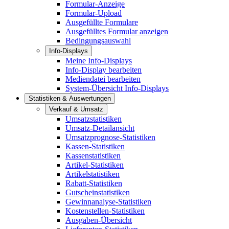
Formular-Anzeige
Formular-Upload
Ausgefüllte Formulare
Ausgefülltes Formular anzeigen
Bedingungsauswahl
Info-Displays
Meine Info-Displays
Info-Display bearbeiten
Mediendatei bearbeiten
System-Übersicht Info-Displays
Statistiken & Auswertungen
Verkauf & Umsatz
Umsatzstatistiken
Umsatz-Detailansicht
Umsatzprognose-Statistiken
Kassen-Statistiken
Kassenstatistiken
Artikel-Statistiken
Artikelstatistiken
Rabatt-Statistiken
Gutscheinstatistiken
Gewinnanalyse-Statistiken
Kostenstellen-Statistiken
Ausgaben-Übersicht