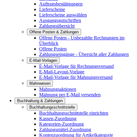
Auftragsbestätigungen
Lieferscheine
Lieferscheine auswählen
Ausgangsgutschriften
Zahlungsübersicht
Offene Posten & Zahlungen
Offene Posten - Unbezahlte Rechnungen im
Überblick
Offene Posten
Zahlungseingänge - Übersicht aller Zahlungen
E-Mail-Vorlagen
E-Mail-Vorlage für Rechnungsversand
E-Mail-Layout-Vorlage
E-Mail-Vorlage für Mahnungsversand
Mahnwesen
Mahnungsaktionen
Mahnung per E-Mail versenden
Buchhaltung & Zahlungen
Buchhaltungsschnittstelle
Buchhaltungsschnittstelle einrichten
Kassen-Zuordnung
Kategorien-Zuordnung
Zahlungsmittel-Zuordnung
Kontenzuordnung für Artikelkategorie