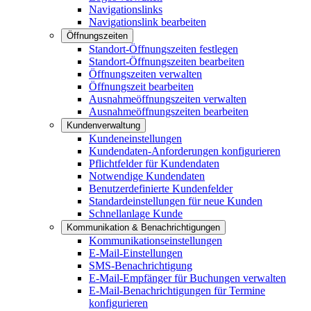
Navigationslinks
Navigationslink bearbeiten
Öffnungszeiten
Standort-Öffnungszeiten festlegen
Standort-Öffnungszeiten bearbeiten
Öffnungszeiten verwalten
Öffnungszeit bearbeiten
Ausnahmeöffnungszeiten verwalten
Ausnahmeöffnungszeiten bearbeiten
Kundenverwaltung
Kundeneinstellungen
Kundendaten-Anforderungen konfigurieren
Pflichtfelder für Kundendaten
Notwendige Kundendaten
Benutzerdefinierte Kundenfelder
Standardeinstellungen für neue Kunden
Schnellanlage Kunde
Kommunikation & Benachrichtigungen
Kommunikationseinstellungen
E-Mail-Einstellungen
SMS-Benachrichtigung
E-Mail-Empfänger für Buchungen verwalten
E-Mail-Benachrichtigungen für Termine
konfigurieren