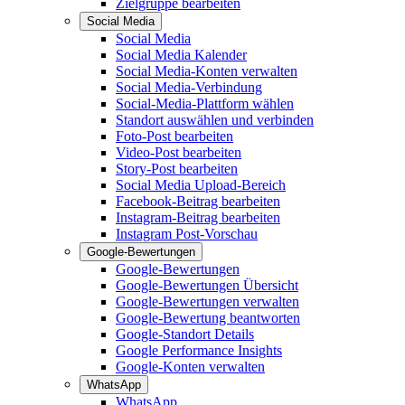
Zielgruppe bearbeiten
Social Media
Social Media
Social Media Kalender
Social Media-Konten verwalten
Social Media-Verbindung
Social-Media-Plattform wählen
Standort auswählen und verbinden
Foto-Post bearbeiten
Video-Post bearbeiten
Story-Post bearbeiten
Social Media Upload-Bereich
Facebook-Beitrag bearbeiten
Instagram-Beitrag bearbeiten
Instagram Post-Vorschau
Google-Bewertungen
Google-Bewertungen
Google-Bewertungen Übersicht
Google-Bewertungen verwalten
Google-Bewertung beantworten
Google-Standort Details
Google Performance Insights
Google-Konten verwalten
WhatsApp
WhatsApp