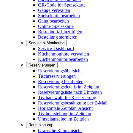
QR-Code für Speisekarte
Gänge verwalten
Speisekarte bearbeiten
Gang bearbeiten
Online-Speisekarte
Bestellnotiz hinzufügen
Bestellung stornieren
Service & Monitoring
Service-Dashboard
Küchenmonitore verwalten
Küchenmonitor bearbeiten
Reservierungen
Reservierungsübersicht
Tischreservierungen
Reservierung bearbeiten
Reservierungsdetails im Zeitplan
Reservierungsliste nach Uhrzeiten
Tischauswahl für Reservierung
Reservierungsbestätigung per E-Mail
Horizontale Zeitplan-Ansicht
Tischdarstellung im Zeitplan
Uhrzeitanzeige im Zeitplan
Raumplanung
Grafische Raumansicht