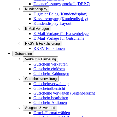
Datenerfassungsprotokoll (DEP 7)
Kundendisplay
Digitaler Beleg (Kundendisplay)
Kassiervorgang (Kundendisplay)
Kundendisplay Layout
E-Mail-Vorlagen
E-Mail-Vorlage für Kassenbelege
E-Mail-Vorlage für Gutscheine
RKSV & Fiskalisierung
RKSV-Funktionen
Gutscheine
Verkauf & Einlösung
Gutschein verkaufen
Gutschein einlösen
Gutschein-Zahlungen
Gutscheinverwaltung
Gutscheinverwaltung
Gutscheinübersicht
Gutscheine verwalten (Seitenbereich)
Gutschein bearbeiten
Gutschein-Aktionen
Ausgabe & Versand
Druck-Format wählen