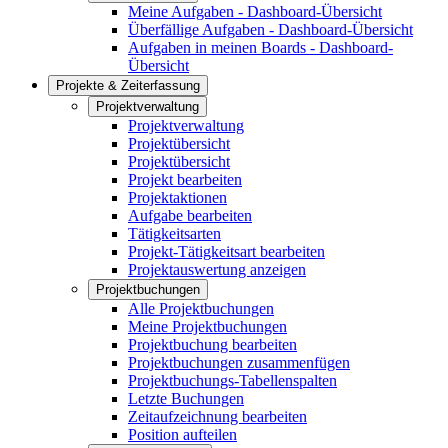
Meine Aufgaben - Dashboard-Übersicht
Überfällige Aufgaben - Dashboard-Übersicht
Aufgaben in meinen Boards - Dashboard-
Übersicht
Projekte & Zeiterfassung
Projektverwaltung
Projektverwaltung
Projektübersicht
Projektübersicht
Projekt bearbeiten
Projektaktionen
Aufgabe bearbeiten
Tätigkeitsarten
Projekt-Tätigkeitsart bearbeiten
Projektauswertung anzeigen
Projektbuchungen
Alle Projektbuchungen
Meine Projektbuchungen
Projektbuchung bearbeiten
Projektbuchungen zusammenfügen
Projektbuchungs-Tabellenspalten
Letzte Buchungen
Zeitaufzeichnung bearbeiten
Position aufteilen