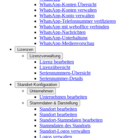
WhatsApp-Konten Übersicht
WhatsApp-Konten verwalten
WhatsApp-Konto verwalten
WhatsApp-Telefonnummer verifizieren
WhatsApp mit weboffice verbinden
WhatsApp-Nachrichten
WhatsApp-Unterhaltung
WhatsApp-Medienvorschau
Lizenzen
Lizenzverwaltung
Lizenz bearbeiten
Lizenzübersicht
Seriennummern-Übersicht
Seriennummer-Details
Standort-Konfiguration
Unternehmen
Unternehmen bearbeiten
Stammdaten & Darstellung
Standort bearbeiten
Standort bearbeiten
Standort-Stammdaten bearbeiten
Stammdaten des Standorts
Standort-Logos verwalten
Logos verwalten