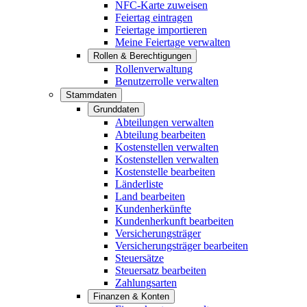
NFC-Karte zuweisen
Feiertag eintragen
Feiertage importieren
Meine Feiertage verwalten
Rollen & Berechtigungen
Rollenverwaltung
Benutzerrolle verwalten
Stammdaten
Grunddaten
Abteilungen verwalten
Abteilung bearbeiten
Kostenstellen verwalten
Kostenstellen verwalten
Kostenstelle bearbeiten
Länderliste
Land bearbeiten
Kundenherkünfte
Kundenherkunft bearbeiten
Versicherungsträger
Versicherungsträger bearbeiten
Steuersätze
Steuersatz bearbeiten
Zahlungsarten
Finanzen & Konten