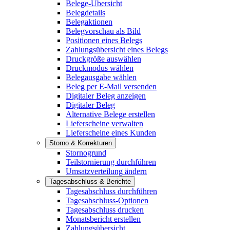
Belege-Übersicht
Belegdetails
Belegaktionen
Belegvorschau als Bild
Positionen eines Belegs
Zahlungsübersicht eines Belegs
Druckgröße auswählen
Druckmodus wählen
Belegausgabe wählen
Beleg per E-Mail versenden
Digitaler Beleg anzeigen
Digitaler Beleg
Alternative Belege erstellen
Lieferscheine verwalten
Lieferscheine eines Kunden
Storno & Korrekturen
Stornogrund
Teilstornierung durchführen
Umsatzverteilung ändern
Tagesabschluss & Berichte
Tagesabschluss durchführen
Tagesabschluss-Optionen
Tagesabschluss drucken
Monatsbericht erstellen
Zahlungsübersicht