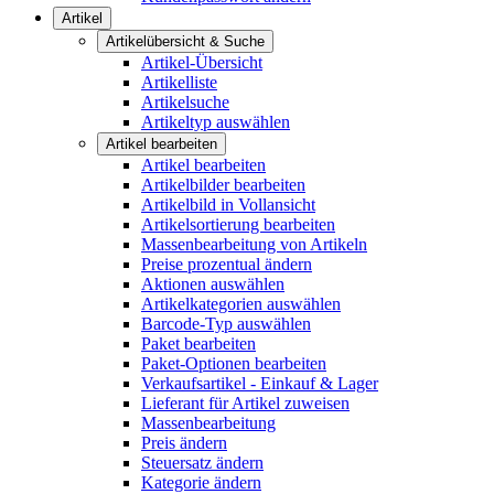
Artikel
Artikelübersicht & Suche
Artikel-Übersicht
Artikelliste
Artikelsuche
Artikeltyp auswählen
Artikel bearbeiten
Artikel bearbeiten
Artikelbilder bearbeiten
Artikelbild in Vollansicht
Artikelsortierung bearbeiten
Massenbearbeitung von Artikeln
Preise prozentual ändern
Aktionen auswählen
Artikelkategorien auswählen
Barcode-Typ auswählen
Paket bearbeiten
Paket-Optionen bearbeiten
Verkaufsartikel - Einkauf & Lager
Lieferant für Artikel zuweisen
Massenbearbeitung
Preis ändern
Steuersatz ändern
Kategorie ändern