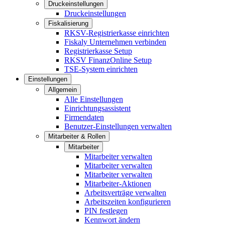
Druckeinstellungen
Druckeinstellungen
Fiskalisierung
RKSV-Registrierkasse einrichten
Fiskaly Unternehmen verbinden
Registrierkasse Setup
RKSV FinanzOnline Setup
TSE-System einrichten
Einstellungen
Allgemein
Alle Einstellungen
Einrichtungsassistent
Firmendaten
Benutzer-Einstellungen verwalten
Mitarbeiter & Rollen
Mitarbeiter
Mitarbeiter verwalten
Mitarbeiter verwalten
Mitarbeiter verwalten
Mitarbeiter-Aktionen
Arbeitsverträge verwalten
Arbeitszeiten konfigurieren
PIN festlegen
Kennwort ändern