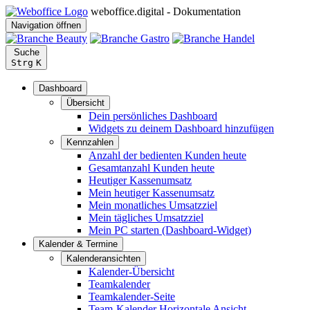
weboffice.digital - Dokumentation
Navigation öffnen
Suche
Strg
K
Dashboard
Übersicht
Dein persönliches Dashboard
Widgets zu deinem Dashboard hinzufügen
Kennzahlen
Anzahl der bedienten Kunden heute
Gesamtanzahl Kunden heute
Heutiger Kassenumsatz
Mein heutiger Kassenumsatz
Mein monatliches Umsatzziel
Mein tägliches Umsatzziel
Mein PC starten (Dashboard-Widget)
Kalender & Termine
Kalenderansichten
Kalender-Übersicht
Teamkalender
Teamkalender-Seite
Team-Kalender Horizontale Ansicht