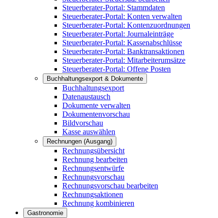
Steuerberater-Portal: Stammdaten
Steuerberater-Portal: Konten verwalten
Steuerberater-Portal: Kontenzuordnungen
Steuerberater-Portal: Journaleinträge
Steuerberater-Portal: Kassenabschlüsse
Steuerberater-Portal: Banktransaktionen
Steuerberater-Portal: Mitarbeiterumsätze
Steuerberater-Portal: Offene Posten
Buchhaltungsexport & Dokumente
Buchhaltungsexport
Datenaustausch
Dokumente verwalten
Dokumentenvorschau
Bildvorschau
Kasse auswählen
Rechnungen (Ausgang)
Rechnungsübersicht
Rechnung bearbeiten
Rechnungsentwürfe
Rechnungsvorschau
Rechnungsvorschau bearbeiten
Rechnungsaktionen
Rechnung kombinieren
Gastronomie