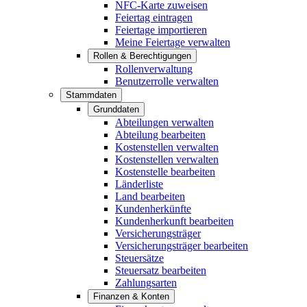
NFC-Karte zuweisen
Feiertag eintragen
Feiertage importieren
Meine Feiertage verwalten
Rollen & Berechtigungen
Rollenverwaltung
Benutzerrolle verwalten
Stammdaten
Grunddaten
Abteilungen verwalten
Abteilung bearbeiten
Kostenstellen verwalten
Kostenstellen verwalten
Kostenstelle bearbeiten
Länderliste
Land bearbeiten
Kundenherkünfte
Kundenherkunft bearbeiten
Versicherungsträger
Versicherungsträger bearbeiten
Steuersätze
Steuersatz bearbeiten
Zahlungsarten
Finanzen & Konten