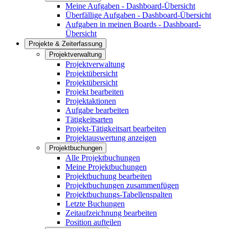
Meine Aufgaben - Dashboard-Übersicht
Überfällige Aufgaben - Dashboard-Übersicht
Aufgaben in meinen Boards - Dashboard-
Übersicht
Projekte & Zeiterfassung
Projektverwaltung
Projektverwaltung
Projektübersicht
Projektübersicht
Projekt bearbeiten
Projektaktionen
Aufgabe bearbeiten
Tätigkeitsarten
Projekt-Tätigkeitsart bearbeiten
Projektauswertung anzeigen
Projektbuchungen
Alle Projektbuchungen
Meine Projektbuchungen
Projektbuchung bearbeiten
Projektbuchungen zusammenfügen
Projektbuchungs-Tabellenspalten
Letzte Buchungen
Zeitaufzeichnung bearbeiten
Position aufteilen