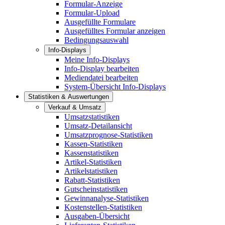
Formular-Anzeige
Formular-Upload
Ausgefüllte Formulare
Ausgefülltes Formular anzeigen
Bedingungsauswahl
Info-Displays
Meine Info-Displays
Info-Display bearbeiten
Mediendatei bearbeiten
System-Übersicht Info-Displays
Statistiken & Auswertungen
Verkauf & Umsatz
Umsatzstatistiken
Umsatz-Detailansicht
Umsatzprognose-Statistiken
Kassen-Statistiken
Kassenstatistiken
Artikel-Statistiken
Artikelstatistiken
Rabatt-Statistiken
Gutscheinstatistiken
Gewinnanalyse-Statistiken
Kostenstellen-Statistiken
Ausgaben-Übersicht