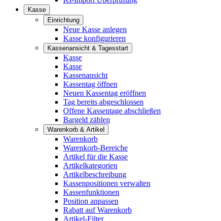
Kasse
Einrichtung
Neue Kasse anlegen
Kasse konfigurieren
Kassenansicht & Tagesstart
Kasse
Kasse
Kassenansicht
Kassentag öffnen
Neuen Kassentag eröffnen
Tag bereits abgeschlossen
Offene Kassentage abschließen
Bargeld zählen
Warenkorb & Artikel
Warenkorb
Warenkorb-Bereiche
Artikel für die Kasse
Artikelkategorien
Artikelbeschreibung
Kassenpositionen verwalten
Kassenfunktionen
Position anpassen
Rabatt auf Warenkorb
Artikel-Filter