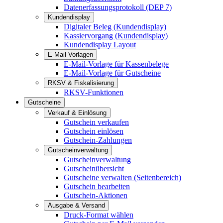
Datenerfassungsprotokoll (DEP 7)
Kundendisplay
Digitaler Beleg (Kundendisplay)
Kassiervorgang (Kundendisplay)
Kundendisplay Layout
E-Mail-Vorlagen
E-Mail-Vorlage für Kassenbelege
E-Mail-Vorlage für Gutscheine
RKSV & Fiskalisierung
RKSV-Funktionen
Gutscheine
Verkauf & Einlösung
Gutschein verkaufen
Gutschein einlösen
Gutschein-Zahlungen
Gutscheinverwaltung
Gutscheinverwaltung
Gutscheinübersicht
Gutscheine verwalten (Seitenbereich)
Gutschein bearbeiten
Gutschein-Aktionen
Ausgabe & Versand
Druck-Format wählen