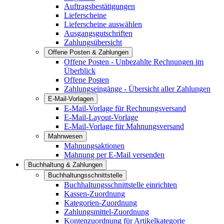
Auftragsbestätigungen
Lieferscheine
Lieferscheine auswählen
Ausgangsgutschriften
Zahlungsübersicht
Offene Posten & Zahlungen
Offene Posten - Unbezahlte Rechnungen im
Überblick
Offene Posten
Zahlungseingänge - Übersicht aller Zahlungen
E-Mail-Vorlagen
E-Mail-Vorlage für Rechnungsversand
E-Mail-Layout-Vorlage
E-Mail-Vorlage für Mahnungsversand
Mahnwesen
Mahnungsaktionen
Mahnung per E-Mail versenden
Buchhaltung & Zahlungen
Buchhaltungsschnittstelle
Buchhaltungsschnittstelle einrichten
Kassen-Zuordnung
Kategorien-Zuordnung
Zahlungsmittel-Zuordnung
Kontenzuordnung für Artikelkategorie