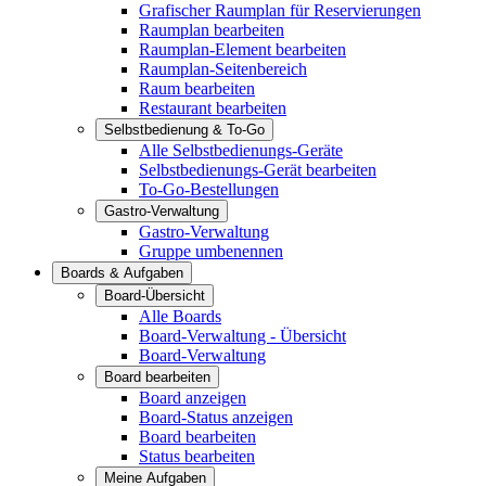
Grafischer Raumplan für Reservierungen
Raumplan bearbeiten
Raumplan-Element bearbeiten
Raumplan-Seitenbereich
Raum bearbeiten
Restaurant bearbeiten
Selbstbedienung & To-Go
Alle Selbstbedienungs-Geräte
Selbstbedienungs-Gerät bearbeiten
To-Go-Bestellungen
Gastro-Verwaltung
Gastro-Verwaltung
Gruppe umbenennen
Boards & Aufgaben
Board-Übersicht
Alle Boards
Board-Verwaltung - Übersicht
Board-Verwaltung
Board bearbeiten
Board anzeigen
Board-Status anzeigen
Board bearbeiten
Status bearbeiten
Meine Aufgaben