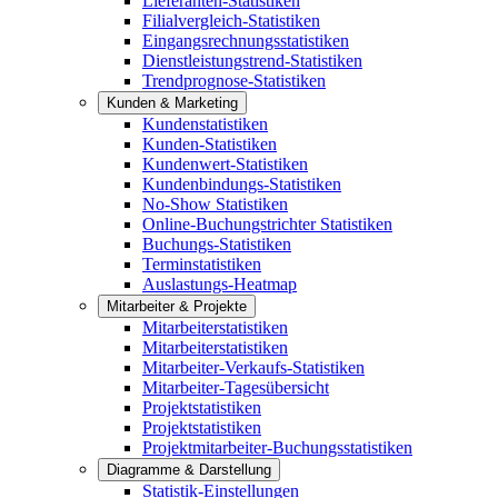
Lieferanten-Statistiken
Filialvergleich-Statistiken
Eingangsrechnungsstatistiken
Dienstleistungstrend-Statistiken
Trendprognose-Statistiken
Kunden & Marketing
Kundenstatistiken
Kunden-Statistiken
Kundenwert-Statistiken
Kundenbindungs-Statistiken
No-Show Statistiken
Online-Buchungstrichter Statistiken
Buchungs-Statistiken
Terminstatistiken
Auslastungs-Heatmap
Mitarbeiter & Projekte
Mitarbeiterstatistiken
Mitarbeiterstatistiken
Mitarbeiter-Verkaufs-Statistiken
Mitarbeiter-Tagesübersicht
Projektstatistiken
Projektstatistiken
Projektmitarbeiter-Buchungsstatistiken
Diagramme & Darstellung
Statistik-Einstellungen