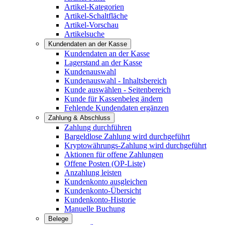
Artikel-Kategorien
Artikel-Schaltfläche
Artikel-Vorschau
Artikelsuche
Kundendaten an der Kasse
Kundendaten an der Kasse
Lagerstand an der Kasse
Kundenauswahl
Kundenauswahl - Inhaltsbereich
Kunde auswählen - Seitenbereich
Kunde für Kassenbeleg ändern
Fehlende Kundendaten ergänzen
Zahlung & Abschluss
Zahlung durchführen
Bargeldlose Zahlung wird durchgeführt
Kryptowährungs-Zahlung wird durchgeführt
Aktionen für offene Zahlungen
Offene Posten (OP-Liste)
Anzahlung leisten
Kundenkonto ausgleichen
Kundenkonto-Übersicht
Kundenkonto-Historie
Manuelle Buchung
Belege