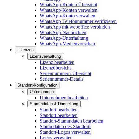
WhatsApp-Konten Übersicht
WhatsApp-Konten verwalten
WhatsApp-Konto verwalten
WhatsApp-Telefonnummer verifizieren
WhatsApp mit weboffice verbinden
WhatsApp-Nachrichten
WhatsApp-Unterhaltung
WhatsApp-Medienvorschau
Lizenzen
Lizenzverwaltung
Lizenz bearbeiten
Lizenzübersicht
Seriennummern-Übersicht
Seriennummer-Details
Standort-Konfiguration
Unternehmen
Unternehmen bearbeiten
Stammdaten & Darstellung
Standort bearbeiten
Standort bearbeiten
Standort-Stammdaten bearbeiten
Stammdaten des Standorts
Standort-Logos verwalten
Logos verwalten