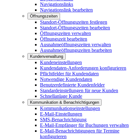
Navigationslinks
Navigationslink bearbeiten
Öffnungszeiten
Standort-Öffnungszeiten festlegen
Standort-Öffnungszeiten bearbeiten
Öffnungszeiten verwalten
Öffnungszeit bearbeiten
Ausnahmeöffnungszeiten verwalten
Ausnahmeöffnungszeiten bearbeiten
Kundenverwaltung
Kundeneinstellungen
Kundendaten-Anforderungen konfigurieren
Pflichtfelder für Kundendaten
Notwendige Kundendaten
Benutzerdefinierte Kundenfelder
Standardeinstellungen für neue Kunden
Schnellanlage Kunde
Kommunikation & Benachrichtigungen
Kommunikationseinstellungen
E-Mail-Einstellungen
SMS-Benachrichtigung
E-Mail-Empfänger für Buchungen verwalten
E-Mail-Benachrichtigungen für Termine
konfigurieren