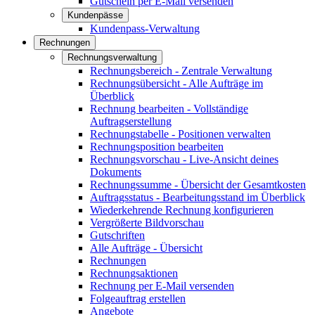
Gutschein per E-Mail versenden
Kundenpässe
Kundenpass-Verwaltung
Rechnungen
Rechnungsverwaltung
Rechnungsbereich - Zentrale Verwaltung
Rechnungsübersicht - Alle Aufträge im
Überblick
Rechnung bearbeiten - Vollständige
Auftragserstellung
Rechnungstabelle - Positionen verwalten
Rechnungsposition bearbeiten
Rechnungsvorschau - Live-Ansicht deines
Dokuments
Rechnungssumme - Übersicht der Gesamtkosten
Auftragsstatus - Bearbeitungsstand im Überblick
Wiederkehrende Rechnung konfigurieren
Vergrößerte Bildvorschau
Gutschriften
Alle Aufträge - Übersicht
Rechnungen
Rechnungsaktionen
Rechnung per E-Mail versenden
Folgeauftrag erstellen
Angebote