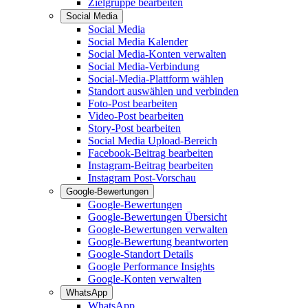
Zielgruppe bearbeiten
Social Media
Social Media
Social Media Kalender
Social Media-Konten verwalten
Social Media-Verbindung
Social-Media-Plattform wählen
Standort auswählen und verbinden
Foto-Post bearbeiten
Video-Post bearbeiten
Story-Post bearbeiten
Social Media Upload-Bereich
Facebook-Beitrag bearbeiten
Instagram-Beitrag bearbeiten
Instagram Post-Vorschau
Google-Bewertungen
Google-Bewertungen
Google-Bewertungen Übersicht
Google-Bewertungen verwalten
Google-Bewertung beantworten
Google-Standort Details
Google Performance Insights
Google-Konten verwalten
WhatsApp
WhatsApp