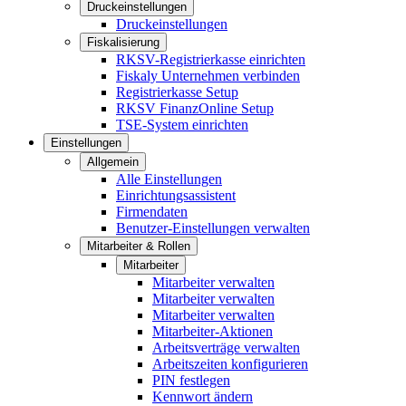
Druckeinstellungen
Druckeinstellungen
Fiskalisierung
RKSV-Registrierkasse einrichten
Fiskaly Unternehmen verbinden
Registrierkasse Setup
RKSV FinanzOnline Setup
TSE-System einrichten
Einstellungen
Allgemein
Alle Einstellungen
Einrichtungsassistent
Firmendaten
Benutzer-Einstellungen verwalten
Mitarbeiter & Rollen
Mitarbeiter
Mitarbeiter verwalten
Mitarbeiter verwalten
Mitarbeiter verwalten
Mitarbeiter-Aktionen
Arbeitsverträge verwalten
Arbeitszeiten konfigurieren
PIN festlegen
Kennwort ändern