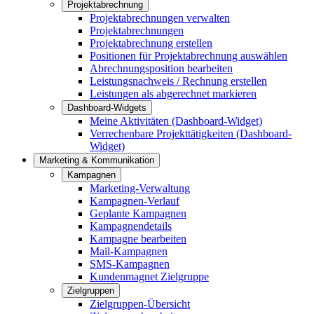
Projektabrechnung
Projektabrechnungen verwalten
Projektabrechnungen
Projektabrechnung erstellen
Positionen für Projektabrechnung auswählen
Abrechnungsposition bearbeiten
Leistungsnachweis / Rechnung erstellen
Leistungen als abgerechnet markieren
Dashboard-Widgets
Meine Aktivitäten (Dashboard-Widget)
Verrechenbare Projekttätigkeiten (Dashboard-
Widget)
Marketing & Kommunikation
Kampagnen
Marketing-Verwaltung
Kampagnen-Verlauf
Geplante Kampagnen
Kampagnendetails
Kampagne bearbeiten
Mail-Kampagnen
SMS-Kampagnen
Kundenmagnet Zielgruppe
Zielgruppen
Zielgruppen-Übersicht