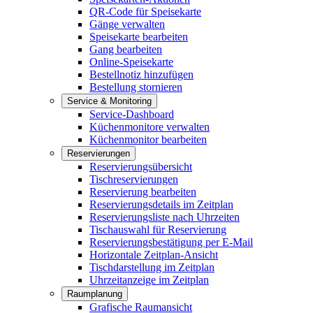
QR-Code für Speisekarte
Gänge verwalten
Speisekarte bearbeiten
Gang bearbeiten
Online-Speisekarte
Bestellnotiz hinzufügen
Bestellung stornieren
Service & Monitoring
Service-Dashboard
Küchenmonitore verwalten
Küchenmonitor bearbeiten
Reservierungen
Reservierungsübersicht
Tischreservierungen
Reservierung bearbeiten
Reservierungsdetails im Zeitplan
Reservierungsliste nach Uhrzeiten
Tischauswahl für Reservierung
Reservierungsbestätigung per E-Mail
Horizontale Zeitplan-Ansicht
Tischdarstellung im Zeitplan
Uhrzeitanzeige im Zeitplan
Raumplanung
Grafische Raumansicht