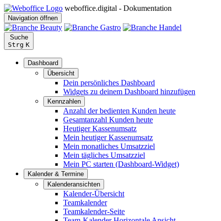
weboffice.digital - Dokumentation
Navigation öffnen
Suche
Strg
K
Dashboard
Übersicht
Dein persönliches Dashboard
Widgets zu deinem Dashboard hinzufügen
Kennzahlen
Anzahl der bedienten Kunden heute
Gesamtanzahl Kunden heute
Heutiger Kassenumsatz
Mein heutiger Kassenumsatz
Mein monatliches Umsatzziel
Mein tägliches Umsatzziel
Mein PC starten (Dashboard-Widget)
Kalender & Termine
Kalenderansichten
Kalender-Übersicht
Teamkalender
Teamkalender-Seite
Team-Kalender Horizontale Ansicht