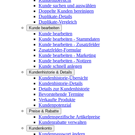
Kundenübersicht
Kunde suchen und auswählen
Doppelte Kunden bereinigen
Duplikate-Details
Duplikate-Vergleich
Kunde bearbeiten
Kunde bearbeiten
Kunde bearbeiten - Stammdaten
Kunde bearbeiten - Zusatzfelder
Zusatzfelder-Formular
Kunde bearbeiten - Marketing
Kunde bearbeiten - Notizen
Kunde schnell anlegen
Kundenhistorie & Details
Kundenhistorie-Übersicht
Kundenhistorie-Details
Details zur Kundenhistorie
Bevorstehende Termine
Verkaufte Produkte
Kundenpotenzial
Preise & Rabatte
Kundenspezifische Artikelpreise
Kundenrabatte verwalten
Kundenkonto
Kundenpasswort ändern