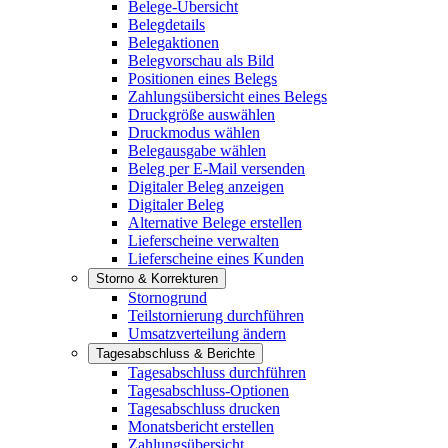
Belege-Übersicht
Belegdetails
Belegaktionen
Belegvorschau als Bild
Positionen eines Belegs
Zahlungsübersicht eines Belegs
Druckgröße auswählen
Druckmodus wählen
Belegausgabe wählen
Beleg per E-Mail versenden
Digitaler Beleg anzeigen
Digitaler Beleg
Alternative Belege erstellen
Lieferscheine verwalten
Lieferscheine eines Kunden
Storno & Korrekturen
Stornogrund
Teilstornierung durchführen
Umsatzverteilung ändern
Tagesabschluss & Berichte
Tagesabschluss durchführen
Tagesabschluss-Optionen
Tagesabschluss drucken
Monatsbericht erstellen
Zahlungsübersicht