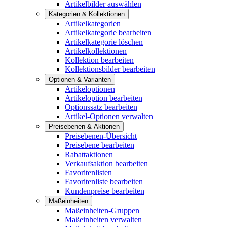
Artikelbilder auswählen
Kategorien & Kollektionen
Artikelkategorien
Artikelkategorie bearbeiten
Artikelkategorie löschen
Artikelkollektionen
Kollektion bearbeiten
Kollektionsbilder bearbeiten
Optionen & Varianten
Artikeloptionen
Artikeloption bearbeiten
Optionssatz bearbeiten
Artikel-Optionen verwalten
Preisebenen & Aktionen
Preisebenen-Übersicht
Preisebene bearbeiten
Rabattaktionen
Verkaufsaktion bearbeiten
Favoritenlisten
Favoritenliste bearbeiten
Kundenpreise bearbeiten
Maßeinheiten
Maßeinheiten-Gruppen
Maßeinheiten verwalten