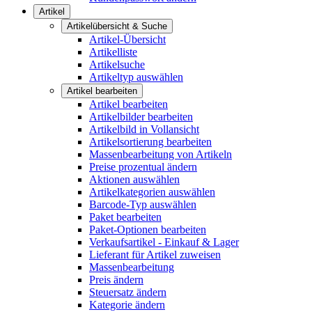
Artikel
Artikelübersicht & Suche
Artikel-Übersicht
Artikelliste
Artikelsuche
Artikeltyp auswählen
Artikel bearbeiten
Artikel bearbeiten
Artikelbilder bearbeiten
Artikelbild in Vollansicht
Artikelsortierung bearbeiten
Massenbearbeitung von Artikeln
Preise prozentual ändern
Aktionen auswählen
Artikelkategorien auswählen
Barcode-Typ auswählen
Paket bearbeiten
Paket-Optionen bearbeiten
Verkaufsartikel - Einkauf & Lager
Lieferant für Artikel zuweisen
Massenbearbeitung
Preis ändern
Steuersatz ändern
Kategorie ändern