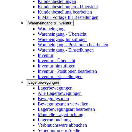
Kundenbestellungen
Kundenbestellungen - Übersicht
Kundenbestellung bearbeiten
E-Mail-Vorlage für Bestellungen
Wareneingang & Inventur
Wareneingang
Wareneingang - Übersicht
Wareneingang hinzufügen
Wareneingang - Positionen bearbeiten
Wareneingang - Einstellungen
Inventur
Inventur - Übersicht
Inventur hinzufügen
Inventur - Positionen bearbeiten
Inventur - Einstellungen
Lagerbewegungen
Lagerbewegungen
Alle Lagerbewegungen
Bewegungsarten
Bewegungsarten verwalten
Lagerbewegungsart bearbeiten
Manuelle Lagerbuchung
Lagerumbuchung
Verbrauchsware abbuchen
Seriennummern-Spalte