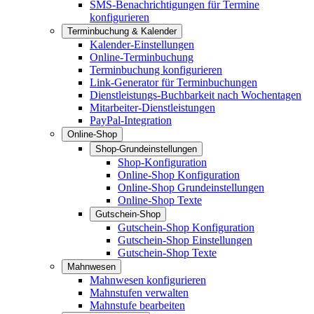
SMS-Benachrichtigungen für Termine
konfigurieren
Terminbuchung & Kalender
Kalender-Einstellungen
Online-Terminbuchung
Terminbuchung konfigurieren
Link-Generator für Terminbuchungen
Dienstleistungs-Buchbarkeit nach Wochentagen
Mitarbeiter-Dienstleistungen
PayPal-Integration
Online-Shop
Shop-Grundeinstellungen
Shop-Konfiguration
Online-Shop Konfiguration
Online-Shop Grundeinstellungen
Online-Shop Texte
Gutschein-Shop
Gutschein-Shop Konfiguration
Gutschein-Shop Einstellungen
Gutschein-Shop Texte
Mahnwesen
Mahnwesen konfigurieren
Mahnstufen verwalten
Mahnstufe bearbeiten