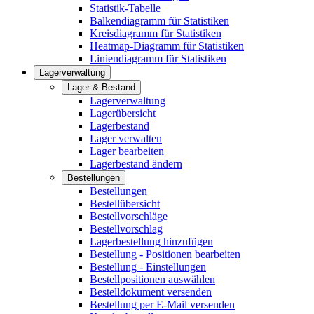
Statistik-Tabelle
Balkendiagramm für Statistiken
Kreisdiagramm für Statistiken
Heatmap-Diagramm für Statistiken
Liniendiagramm für Statistiken
Lagerverwaltung
Lager & Bestand
Lagerverwaltung
Lagerübersicht
Lagerbestand
Lager verwalten
Lager bearbeiten
Lagerbestand ändern
Bestellungen
Bestellungen
Bestellübersicht
Bestellvorschläge
Bestellvorschlag
Lagerbestellung hinzufügen
Bestellung - Positionen bearbeiten
Bestellung - Einstellungen
Bestellpositionen auswählen
Bestelldokument versenden
Bestellung per E-Mail versenden