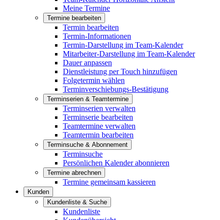
Meine Termine
Termine bearbeiten
Termin bearbeiten
Termin-Informationen
Termin-Darstellung im Team-Kalender
Mitarbeiter-Darstellung im Team-Kalender
Dauer anpassen
Dienstleistung per Touch hinzufügen
Folgetermin wählen
Terminverschiebungs-Bestätigung
Terminserien & Teamtermine
Terminserien verwalten
Terminserie bearbeiten
Teamtermine verwalten
Teamtermin bearbeiten
Terminsuche & Abonnement
Terminsuche
Persönlichen Kalender abonnieren
Termine abrechnen
Termine gemeinsam kassieren
Kunden
Kundenliste & Suche
Kundenliste