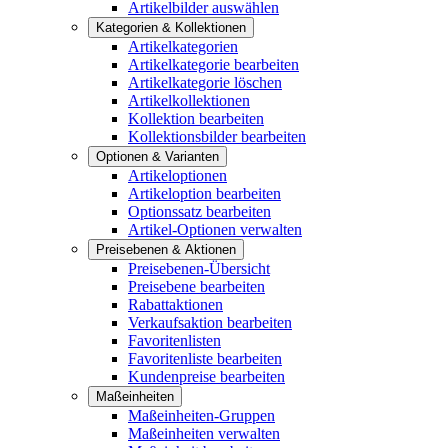
Artikelbilder auswählen
Kategorien & Kollektionen
Artikelkategorien
Artikelkategorie bearbeiten
Artikelkategorie löschen
Artikelkollektionen
Kollektion bearbeiten
Kollektionsbilder bearbeiten
Optionen & Varianten
Artikeloptionen
Artikeloption bearbeiten
Optionssatz bearbeiten
Artikel-Optionen verwalten
Preisebenen & Aktionen
Preisebenen-Übersicht
Preisebene bearbeiten
Rabattaktionen
Verkaufsaktion bearbeiten
Favoritenlisten
Favoritenliste bearbeiten
Kundenpreise bearbeiten
Maßeinheiten
Maßeinheiten-Gruppen
Maßeinheiten verwalten