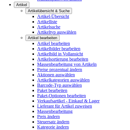
Artikel
Artikelübersicht & Suche
Artikel-Übersicht
Artikelliste
Artikelsuche
Artikeltyp auswählen
Artikel bearbeiten
Artikel bearbeiten
Artikelbilder bearbeiten
Artikelbild in Vollansicht
Artikelsortierung bearbeiten
Massenbearbeitung von Artikeln
Preise prozentual ändern
Aktionen auswählen
Artikelkategorien auswählen
Barcode-Typ auswählen
Paket bearbeiten
Paket-Optionen bearbeiten
Verkaufsartikel - Einkauf & Lager
Lieferant für Artikel zuweisen
Massenbearbeitung
Preis ändern
Steuersatz ändern
Kategorie ändern