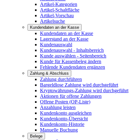
Artikel-Kategorien
Artikel-Schaltfläche
Artikel-Vorschau
Artikelsuche
Kundendaten an der Kasse
Kundendaten an der Kasse
Lagerstand an der Kasse
Kundenauswahl
Kundenauswahl - Inhaltsbereich
Kunde auswählen - Seitenbereich
Kunde für Kassenbeleg ändern
Fehlende Kundendaten ergänzen
Zahlung & Abschluss
Zahlung durchführen
Bargeldlose Zahlung wird durchgeführt
Kryptowährungs-Zahlung wird durchgeführt
Aktionen für offene Zahlungen
Offene Posten (OP-Liste)
Anzahlung leisten
Kundenkonto ausgleichen
Kundenkonto-Übersicht
Kundenkonto-Historie
Manuelle Buchung
Belege