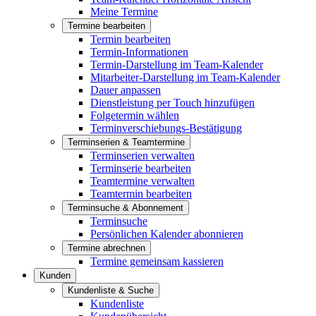
Meine Termine
Termine bearbeiten
Termin bearbeiten
Termin-Informationen
Termin-Darstellung im Team-Kalender
Mitarbeiter-Darstellung im Team-Kalender
Dauer anpassen
Dienstleistung per Touch hinzufügen
Folgetermin wählen
Terminverschiebungs-Bestätigung
Terminserien & Teamtermine
Terminserien verwalten
Terminserie bearbeiten
Teamtermine verwalten
Teamtermin bearbeiten
Terminsuche & Abonnement
Terminsuche
Persönlichen Kalender abonnieren
Termine abrechnen
Termine gemeinsam kassieren
Kunden
Kundenliste & Suche
Kundenliste