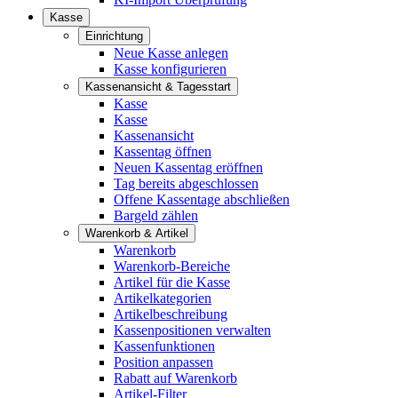
Kasse
Einrichtung
Neue Kasse anlegen
Kasse konfigurieren
Kassenansicht & Tagesstart
Kasse
Kasse
Kassenansicht
Kassentag öffnen
Neuen Kassentag eröffnen
Tag bereits abgeschlossen
Offene Kassentage abschließen
Bargeld zählen
Warenkorb & Artikel
Warenkorb
Warenkorb-Bereiche
Artikel für die Kasse
Artikelkategorien
Artikelbeschreibung
Kassenpositionen verwalten
Kassenfunktionen
Position anpassen
Rabatt auf Warenkorb
Artikel-Filter