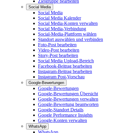
Zielgruppe bearbeiten
Social Media
Social Media
Social Media Kalender
Social Media-Konten verwalten
Social Media-Verbindung
Social-Media-Plattform wählen
Standort auswählen und verbinden
Foto-Post bearbeiten
Video-Post bearbeiten
Story-Post bearbeiten
Social Media Upload-Bereich
Facebook-Beitrag bearbeiten
Instagram-Beitrag bearbeiten
Instagram Post-Vorschau
Google-Bewertungen
Google-Bewertungen
Google-Bewertungen Übersicht
Google-Bewertungen verwalten
Google-Bewertung beantworten
Google-Standort Details
Google Performance Insights
Google-Konten verwalten
WhatsApp
WhatsApp