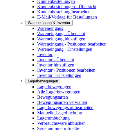
Kundenbestellungen
Kundenbestellungen - Übersicht
Kundenbestellung bearbeiten
E-Mail-Vorlage für Bestellungen
Wareneingang & Inventur
Wareneingang
Wareneingang - Übersicht
Wareneingang hinzufügen
Wareneingang - Positionen bearbeiten
Wareneingang - Einstellungen
Inventur
Inventur - Übersicht
Inventur hinzufügen
Inventur - Positionen bearbeiten
Inventur - Einstellungen
Lagerbewegungen
Lagerbewegungen
Alle Lagerbewegungen
Bewegungsarten
Bewegungsarten verwalten
Lagerbewegungsart bearbeiten
Manuelle Lagerbuchung
Lagerumbuchung
Verbrauchsware abbuchen
Seriennummern-Spalte