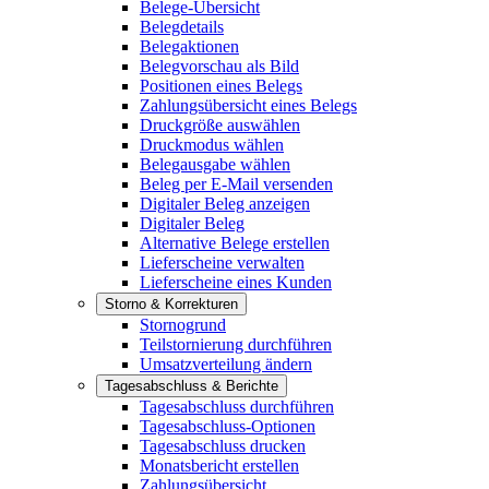
Belege-Übersicht
Belegdetails
Belegaktionen
Belegvorschau als Bild
Positionen eines Belegs
Zahlungsübersicht eines Belegs
Druckgröße auswählen
Druckmodus wählen
Belegausgabe wählen
Beleg per E-Mail versenden
Digitaler Beleg anzeigen
Digitaler Beleg
Alternative Belege erstellen
Lieferscheine verwalten
Lieferscheine eines Kunden
Storno & Korrekturen
Stornogrund
Teilstornierung durchführen
Umsatzverteilung ändern
Tagesabschluss & Berichte
Tagesabschluss durchführen
Tagesabschluss-Optionen
Tagesabschluss drucken
Monatsbericht erstellen
Zahlungsübersicht