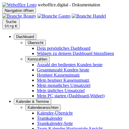
weboffice.digital - Dokumentation
Navigation öffnen
Suche
Strg
K
Dashboard
Übersicht
Dein persönliches Dashboard
Widgets zu deinem Dashboard hinzufügen
Kennzahlen
Anzahl der bedienten Kunden heute
Gesamtanzahl Kunden heute
Heutiger Kassenumsatz
Mein heutiger Kassenumsatz
Mein monatliches Umsatzziel
Mein tägliches Umsatzziel
Mein PC starten (Dashboard-Widget)
Kalender & Termine
Kalenderansichten
Kalender-Übersicht
Teamkalender
Teamkalender-Seite
Team-Kalender Horizontale Ansicht