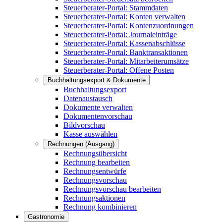
Steuerberater-Portal: Stammdaten
Steuerberater-Portal: Konten verwalten
Steuerberater-Portal: Kontenzuordnungen
Steuerberater-Portal: Journaleinträge
Steuerberater-Portal: Kassenabschlüsse
Steuerberater-Portal: Banktransaktionen
Steuerberater-Portal: Mitarbeiterumsätze
Steuerberater-Portal: Offene Posten
Buchhaltungsexport & Dokumente
Buchhaltungsexport
Datenaustausch
Dokumente verwalten
Dokumentenvorschau
Bildvorschau
Kasse auswählen
Rechnungen (Ausgang)
Rechnungsübersicht
Rechnung bearbeiten
Rechnungsentwürfe
Rechnungsvorschau
Rechnungsvorschau bearbeiten
Rechnungsaktionen
Rechnung kombinieren
Gastronomie