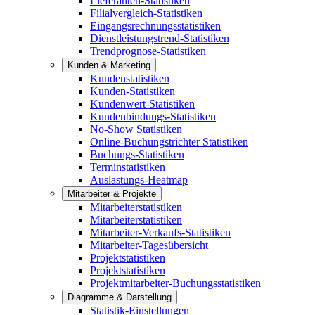
Lieferanten-Statistiken
Filialvergleich-Statistiken
Eingangsrechnungsstatistiken
Dienstleistungstrend-Statistiken
Trendprognose-Statistiken
Kunden & Marketing
Kundenstatistiken
Kunden-Statistiken
Kundenwert-Statistiken
Kundenbindungs-Statistiken
No-Show Statistiken
Online-Buchungstrichter Statistiken
Buchungs-Statistiken
Terminstatistiken
Auslastungs-Heatmap
Mitarbeiter & Projekte
Mitarbeiterstatistiken
Mitarbeiterstatistiken
Mitarbeiter-Verkaufs-Statistiken
Mitarbeiter-Tagesübersicht
Projektstatistiken
Projektstatistiken
Projektmitarbeiter-Buchungsstatistiken
Diagramme & Darstellung
Statistik-Einstellungen