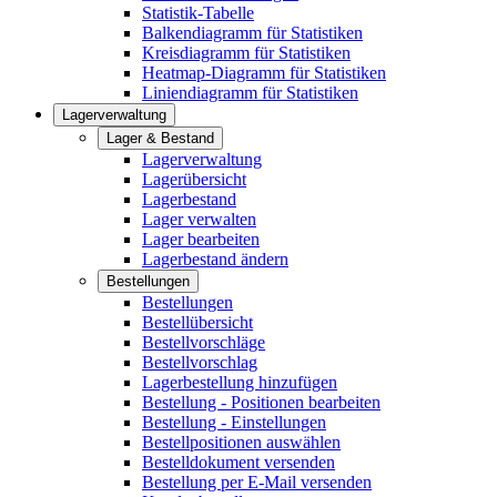
Statistik-Tabelle
Balkendiagramm für Statistiken
Kreisdiagramm für Statistiken
Heatmap-Diagramm für Statistiken
Liniendiagramm für Statistiken
Lagerverwaltung
Lager & Bestand
Lagerverwaltung
Lagerübersicht
Lagerbestand
Lager verwalten
Lager bearbeiten
Lagerbestand ändern
Bestellungen
Bestellungen
Bestellübersicht
Bestellvorschläge
Bestellvorschlag
Lagerbestellung hinzufügen
Bestellung - Positionen bearbeiten
Bestellung - Einstellungen
Bestellpositionen auswählen
Bestelldokument versenden
Bestellung per E-Mail versenden