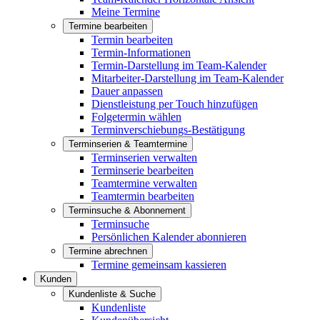
Meine Termine
Termine bearbeiten
Termin bearbeiten
Termin-Informationen
Termin-Darstellung im Team-Kalender
Mitarbeiter-Darstellung im Team-Kalender
Dauer anpassen
Dienstleistung per Touch hinzufügen
Folgetermin wählen
Terminverschiebungs-Bestätigung
Terminserien & Teamtermine
Terminserien verwalten
Terminserie bearbeiten
Teamtermine verwalten
Teamtermin bearbeiten
Terminsuche & Abonnement
Terminsuche
Persönlichen Kalender abonnieren
Termine abrechnen
Termine gemeinsam kassieren
Kunden
Kundenliste & Suche
Kundenliste