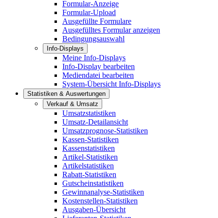
Formular-Anzeige
Formular-Upload
Ausgefüllte Formulare
Ausgefülltes Formular anzeigen
Bedingungsauswahl
Info-Displays
Meine Info-Displays
Info-Display bearbeiten
Mediendatei bearbeiten
System-Übersicht Info-Displays
Statistiken & Auswertungen
Verkauf & Umsatz
Umsatzstatistiken
Umsatz-Detailansicht
Umsatzprognose-Statistiken
Kassen-Statistiken
Kassenstatistiken
Artikel-Statistiken
Artikelstatistiken
Rabatt-Statistiken
Gutscheinstatistiken
Gewinnanalyse-Statistiken
Kostenstellen-Statistiken
Ausgaben-Übersicht