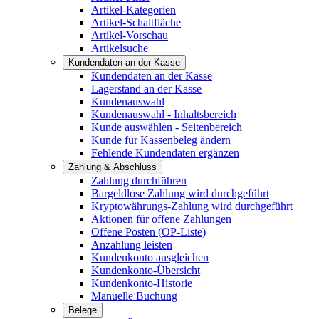
Artikel-Kategorien
Artikel-Schaltfläche
Artikel-Vorschau
Artikelsuche
Kundendaten an der Kasse
Kundendaten an der Kasse
Lagerstand an der Kasse
Kundenauswahl
Kundenauswahl - Inhaltsbereich
Kunde auswählen - Seitenbereich
Kunde für Kassenbeleg ändern
Fehlende Kundendaten ergänzen
Zahlung & Abschluss
Zahlung durchführen
Bargeldlose Zahlung wird durchgeführt
Kryptowährungs-Zahlung wird durchgeführt
Aktionen für offene Zahlungen
Offene Posten (OP-Liste)
Anzahlung leisten
Kundenkonto ausgleichen
Kundenkonto-Übersicht
Kundenkonto-Historie
Manuelle Buchung
Belege