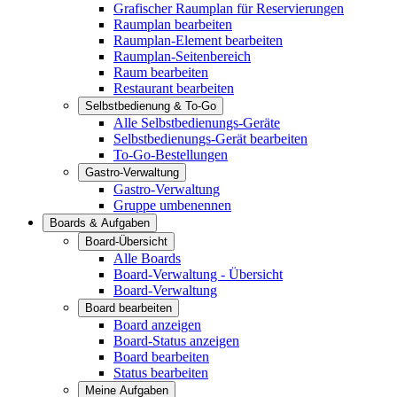
Grafischer Raumplan für Reservierungen
Raumplan bearbeiten
Raumplan-Element bearbeiten
Raumplan-Seitenbereich
Raum bearbeiten
Restaurant bearbeiten
Selbstbedienung & To-Go
Alle Selbstbedienungs-Geräte
Selbstbedienungs-Gerät bearbeiten
To-Go-Bestellungen
Gastro-Verwaltung
Gastro-Verwaltung
Gruppe umbenennen
Boards & Aufgaben
Board-Übersicht
Alle Boards
Board-Verwaltung - Übersicht
Board-Verwaltung
Board bearbeiten
Board anzeigen
Board-Status anzeigen
Board bearbeiten
Status bearbeiten
Meine Aufgaben