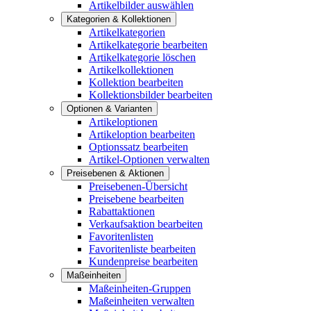
Artikelbilder auswählen
Kategorien & Kollektionen
Artikelkategorien
Artikelkategorie bearbeiten
Artikelkategorie löschen
Artikelkollektionen
Kollektion bearbeiten
Kollektionsbilder bearbeiten
Optionen & Varianten
Artikeloptionen
Artikeloption bearbeiten
Optionssatz bearbeiten
Artikel-Optionen verwalten
Preisebenen & Aktionen
Preisebenen-Übersicht
Preisebene bearbeiten
Rabattaktionen
Verkaufsaktion bearbeiten
Favoritenlisten
Favoritenliste bearbeiten
Kundenpreise bearbeiten
Maßeinheiten
Maßeinheiten-Gruppen
Maßeinheiten verwalten