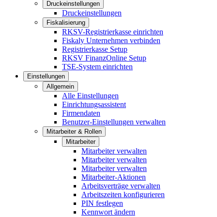
Druckeinstellungen
Druckeinstellungen
Fiskalisierung
RKSV-Registrierkasse einrichten
Fiskaly Unternehmen verbinden
Registrierkasse Setup
RKSV FinanzOnline Setup
TSE-System einrichten
Einstellungen
Allgemein
Alle Einstellungen
Einrichtungsassistent
Firmendaten
Benutzer-Einstellungen verwalten
Mitarbeiter & Rollen
Mitarbeiter
Mitarbeiter verwalten
Mitarbeiter verwalten
Mitarbeiter verwalten
Mitarbeiter-Aktionen
Arbeitsverträge verwalten
Arbeitszeiten konfigurieren
PIN festlegen
Kennwort ändern