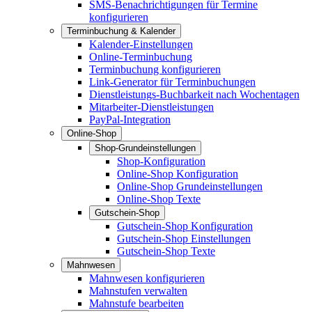
SMS-Benachrichtigungen für Termine
konfigurieren
Terminbuchung & Kalender
Kalender-Einstellungen
Online-Terminbuchung
Terminbuchung konfigurieren
Link-Generator für Terminbuchungen
Dienstleistungs-Buchbarkeit nach Wochentagen
Mitarbeiter-Dienstleistungen
PayPal-Integration
Online-Shop
Shop-Grundeinstellungen
Shop-Konfiguration
Online-Shop Konfiguration
Online-Shop Grundeinstellungen
Online-Shop Texte
Gutschein-Shop
Gutschein-Shop Konfiguration
Gutschein-Shop Einstellungen
Gutschein-Shop Texte
Mahnwesen
Mahnwesen konfigurieren
Mahnstufen verwalten
Mahnstufe bearbeiten