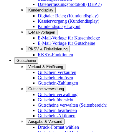
Datenerfassungsprotokoll (DEP 7)
Kundendisplay
Digitaler Beleg (Kundendisplay)
Kassiervorgang (Kundendisplay)
Kundendisplay Layout
E-Mail-Vorlagen
E-Mail-Vorlage für Kassenbelege
E-Mail-Vorlage für Gutscheine
RKSV & Fiskalisierung
RKSV-Funktionen
Gutscheine
Verkauf & Einlösung
Gutschein verkaufen
Gutschein einlösen
Gutschein-Zahlungen
Gutscheinverwaltung
Gutscheinverwaltung
Gutscheinübersicht
Gutscheine verwalten (Seitenbereich)
Gutschein bearbeiten
Gutschein-Aktionen
Ausgabe & Versand
Druck-Format wählen