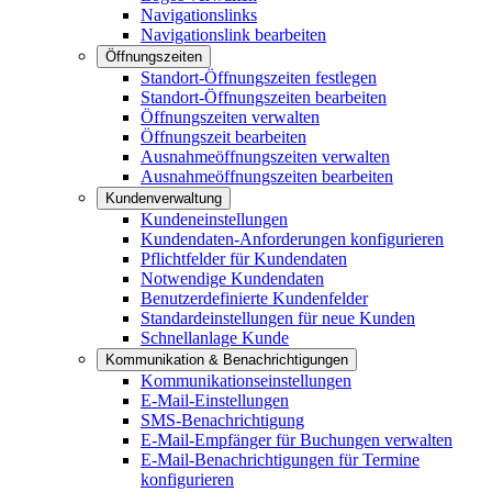
Navigationslinks
Navigationslink bearbeiten
Öffnungszeiten
Standort-Öffnungszeiten festlegen
Standort-Öffnungszeiten bearbeiten
Öffnungszeiten verwalten
Öffnungszeit bearbeiten
Ausnahmeöffnungszeiten verwalten
Ausnahmeöffnungszeiten bearbeiten
Kundenverwaltung
Kundeneinstellungen
Kundendaten-Anforderungen konfigurieren
Pflichtfelder für Kundendaten
Notwendige Kundendaten
Benutzerdefinierte Kundenfelder
Standardeinstellungen für neue Kunden
Schnellanlage Kunde
Kommunikation & Benachrichtigungen
Kommunikationseinstellungen
E-Mail-Einstellungen
SMS-Benachrichtigung
E-Mail-Empfänger für Buchungen verwalten
E-Mail-Benachrichtigungen für Termine
konfigurieren