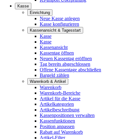
Kasse
Einrichtung
Neue Kasse anlegen
Kasse konfigurieren
Kassenansicht & Tagesstart
Kasse
Kasse
Kassenansicht
Kassentag öffnen
Neuen Kassentag eröffnen
Tag bereits abgeschlossen
Offene Kassentage abschließen
Bargeld zählen
Warenkorb & Artikel
Warenkorb
Warenkorb-Bereiche
Artikel für die Kasse
Artikelkategorien
Artikelbeschreibung
Kassenpositionen verwalten
Kassenfunktionen
Position anpassen
Rabatt auf Warenkorb
Artikel-Filter