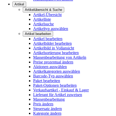
Artikel
Artikelübersicht & Suche
Artikel-Übersicht
Artikelliste
Artikelsuche
Artikeltyp auswählen
Artikel bearbeiten
Artikel bearbeiten
Artikelbilder bearbeiten
Artikelbild in Vollansicht
Artikelsortierung bearbeiten
Massenbearbeitung von Artikeln
Preise prozentual ändern
Aktionen auswählen
Artikelkategorien auswählen
Barcode-Typ auswählen
Paket bearbeiten
Paket-Optionen bearbeiten
Verkaufsartikel - Einkauf & Lager
Lieferant für Artikel zuweisen
Massenbearbeitung
Preis ändern
Steuersatz ändern
Kategorie ändern