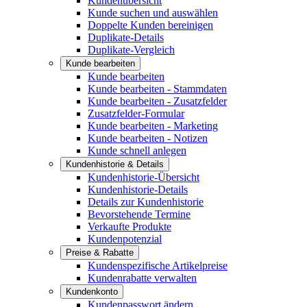
Kundenübersicht
Kunde suchen und auswählen
Doppelte Kunden bereinigen
Duplikate-Details
Duplikate-Vergleich
Kunde bearbeiten
Kunde bearbeiten
Kunde bearbeiten - Stammdaten
Kunde bearbeiten - Zusatzfelder
Zusatzfelder-Formular
Kunde bearbeiten - Marketing
Kunde bearbeiten - Notizen
Kunde schnell anlegen
Kundenhistorie & Details
Kundenhistorie-Übersicht
Kundenhistorie-Details
Details zur Kundenhistorie
Bevorstehende Termine
Verkaufte Produkte
Kundenpotenzial
Preise & Rabatte
Kundenspezifische Artikelpreise
Kundenrabatte verwalten
Kundenkonto
Kundenpasswort ändern