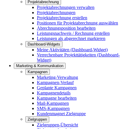
Projektabrechnung
Projektabrechnungen verwalten
Projektabrechnungen
Projektabrechnung erstellen
Positionen für Projektabrechnung auswählen
Abrechnungsposition bearbeiten
Leistungsnachweis / Rechnung erstellen
Leistungen als abgerechnet markieren
Dashboard-Widgets
Meine Aktivitäten (Dashboard-Widget)
Verrechenbare Projekttätigkeiten (Dashboard-
Widget)
Marketing & Kommunikation
Kampagnen
Marketing-Verwaltung
Kampagnen-Verlauf
Geplante Kampagnen
Kampagnendetails
Kampagne bearbeiten
Mail-Kampagnen
SMS-Kampagnen
Kundenmagnet Zielgruppe
Zielgruppen
Zielgruppen-Übersicht