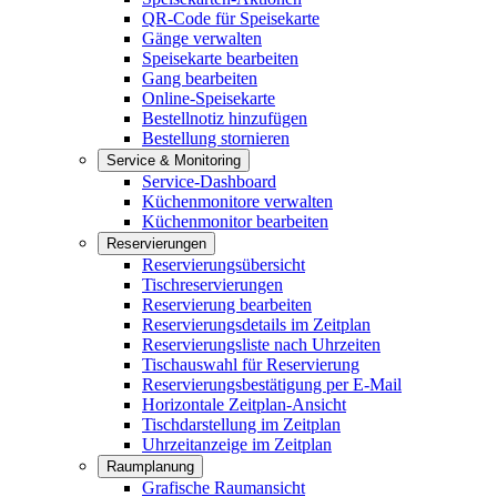
QR-Code für Speisekarte
Gänge verwalten
Speisekarte bearbeiten
Gang bearbeiten
Online-Speisekarte
Bestellnotiz hinzufügen
Bestellung stornieren
Service & Monitoring
Service-Dashboard
Küchenmonitore verwalten
Küchenmonitor bearbeiten
Reservierungen
Reservierungsübersicht
Tischreservierungen
Reservierung bearbeiten
Reservierungsdetails im Zeitplan
Reservierungsliste nach Uhrzeiten
Tischauswahl für Reservierung
Reservierungsbestätigung per E-Mail
Horizontale Zeitplan-Ansicht
Tischdarstellung im Zeitplan
Uhrzeitanzeige im Zeitplan
Raumplanung
Grafische Raumansicht