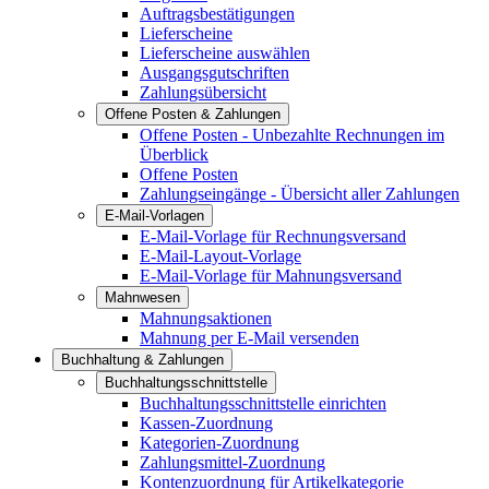
Auftragsbestätigungen
Lieferscheine
Lieferscheine auswählen
Ausgangsgutschriften
Zahlungsübersicht
Offene Posten & Zahlungen
Offene Posten - Unbezahlte Rechnungen im
Überblick
Offene Posten
Zahlungseingänge - Übersicht aller Zahlungen
E-Mail-Vorlagen
E-Mail-Vorlage für Rechnungsversand
E-Mail-Layout-Vorlage
E-Mail-Vorlage für Mahnungsversand
Mahnwesen
Mahnungsaktionen
Mahnung per E-Mail versenden
Buchhaltung & Zahlungen
Buchhaltungsschnittstelle
Buchhaltungsschnittstelle einrichten
Kassen-Zuordnung
Kategorien-Zuordnung
Zahlungsmittel-Zuordnung
Kontenzuordnung für Artikelkategorie