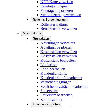
NFC-Karte zuweisen
Feiertag eintragen
Feiertage importieren
Meine Feiertage verwalten
Rollen & Berechtigungen
Rollenverwaltung
Benutzerrolle verwalten
Stammdaten
Grunddaten
Abteilungen verwalten
Abteilung bearbeiten
Kostenstellen verwalten
Kostenstellen verwalten
Kostenstelle bearbeiten
Länderliste
Land bearbeiten
Kundenherkünfte
Kundenherkunft bearbeiten
Versicherungsträger
Versicherungsträger bearbeiten
Steuersätze
Steuersatz bearbeiten
Zahlungsarten
Finanzen & Konten