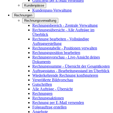
Gutschein per E-Mail versenden
Kundenpässe
Kundenpass-Verwaltung
Rechnungen
Rechnungsverwaltung
Rechnungsbereich - Zentrale Verwaltung
Rechnungsübersicht - Alle Aufträge im
Überblick
Rechnung bearbeiten - Vollständige
Auftragserstellung
Rechnungstabelle - Positionen verwalten
Rechnungsposition bearbeiten
Rechnungsvorschau - Live-Ansicht deines
Dokuments
Rechnungssumme - Übersicht der Gesamtkosten
Auftragsstatus - Bearbeitungsstand im Überblick
Wiederkehrende Rechnung konfigurieren
Vergrößerte Bildvorschau
Gutschriften
Alle Aufträge - Übersicht
Rechnungen
Rechnungsaktionen
Rechnung per E-Mail versenden
Folgeauftrag erstellen
Angebote