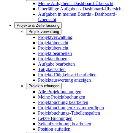
Meine Aufgaben - Dashboard-Übersicht
Überfällige Aufgaben - Dashboard-Übersicht
Aufgaben in meinen Boards - Dashboard-
Übersicht
Projekte & Zeiterfassung
Projektverwaltung
Projektverwaltung
Projektübersicht
Projektübersicht
Projekt bearbeiten
Projektaktionen
Aufgabe bearbeiten
Tätigkeitsarten
Projekt-Tätigkeitsart bearbeiten
Projektauswertung anzeigen
Projektbuchungen
Alle Projektbuchungen
Meine Projektbuchungen
Projektbuchung bearbeiten
Projektbuchungen zusammenfügen
Projektbuchungs-Tabellenspalten
Letzte Buchungen
Zeitaufzeichnung bearbeiten
Position aufteilen