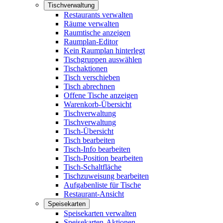
Tischverwaltung
Restaurants verwalten
Räume verwalten
Raumtische anzeigen
Raumplan-Editor
Kein Raumplan hinterlegt
Tischgruppen auswählen
Tischaktionen
Tisch verschieben
Tisch abrechnen
Offene Tische anzeigen
Warenkorb-Übersicht
Tischverwaltung
Tischverwaltung
Tisch-Übersicht
Tisch bearbeiten
Tisch-Info bearbeiten
Tisch-Position bearbeiten
Tisch-Schaltfläche
Tischzuweisung bearbeiten
Aufgabenliste für Tische
Restaurant-Ansicht
Speisekarten
Speisekarten verwalten
Speisekarten-Aktionen