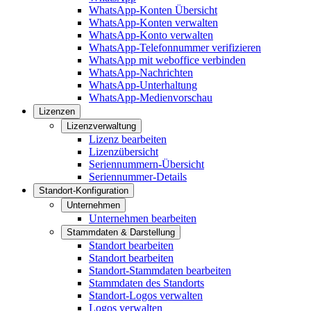
WhatsApp-Konten Übersicht
WhatsApp-Konten verwalten
WhatsApp-Konto verwalten
WhatsApp-Telefonnummer verifizieren
WhatsApp mit weboffice verbinden
WhatsApp-Nachrichten
WhatsApp-Unterhaltung
WhatsApp-Medienvorschau
Lizenzen
Lizenzverwaltung
Lizenz bearbeiten
Lizenzübersicht
Seriennummern-Übersicht
Seriennummer-Details
Standort-Konfiguration
Unternehmen
Unternehmen bearbeiten
Stammdaten & Darstellung
Standort bearbeiten
Standort bearbeiten
Standort-Stammdaten bearbeiten
Stammdaten des Standorts
Standort-Logos verwalten
Logos verwalten