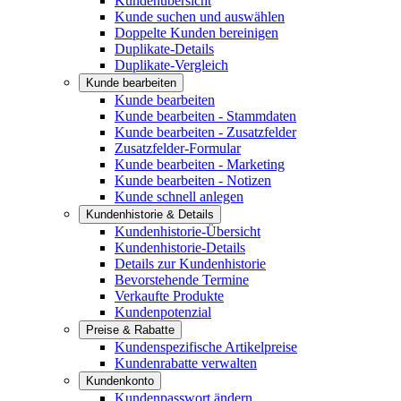
Kundenübersicht
Kunde suchen und auswählen
Doppelte Kunden bereinigen
Duplikate-Details
Duplikate-Vergleich
Kunde bearbeiten
Kunde bearbeiten
Kunde bearbeiten - Stammdaten
Kunde bearbeiten - Zusatzfelder
Zusatzfelder-Formular
Kunde bearbeiten - Marketing
Kunde bearbeiten - Notizen
Kunde schnell anlegen
Kundenhistorie & Details
Kundenhistorie-Übersicht
Kundenhistorie-Details
Details zur Kundenhistorie
Bevorstehende Termine
Verkaufte Produkte
Kundenpotenzial
Preise & Rabatte
Kundenspezifische Artikelpreise
Kundenrabatte verwalten
Kundenkonto
Kundenpasswort ändern