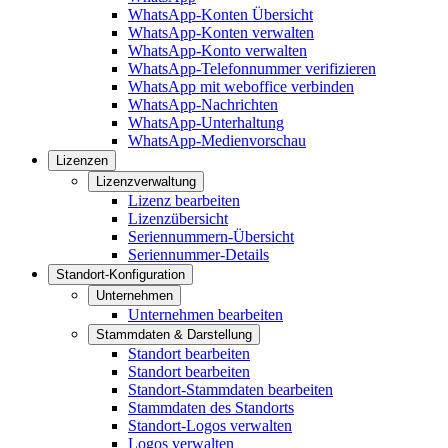
WhatsApp-Konten Übersicht
WhatsApp-Konten verwalten
WhatsApp-Konto verwalten
WhatsApp-Telefonnummer verifizieren
WhatsApp mit weboffice verbinden
WhatsApp-Nachrichten
WhatsApp-Unterhaltung
WhatsApp-Medienvorschau
Lizenzen
Lizenzverwaltung
Lizenz bearbeiten
Lizenzübersicht
Seriennummern-Übersicht
Seriennummer-Details
Standort-Konfiguration
Unternehmen
Unternehmen bearbeiten
Stammdaten & Darstellung
Standort bearbeiten
Standort bearbeiten
Standort-Stammdaten bearbeiten
Stammdaten des Standorts
Standort-Logos verwalten
Logos verwalten