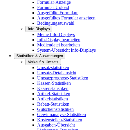
Formular-Anzeige
Formular-Upload
Ausgefüllte Formulare
Ausgefülltes Formular anzeigen
Bedingungsauswahl
Info-Displays
Meine Info-Displays
Info-Display bearbeiten
Mediendatei bearbeiten
System-Übersicht Info-Displays
Statistiken & Auswertungen
Verkauf & Umsatz
Umsatzstatistiken
Umsatz-Detailansicht
Umsatzprognose-Statistiken
Kassen-Statistiken
Kassenstatistiken
Artikel-Statistiken
Artikelstatistiken
Rabatt-Statistiken
Gutscheinstatistiken
Gewinnanalyse-Statistiken
Kostenstellen-Statistiken
Ausgaben-Übersicht