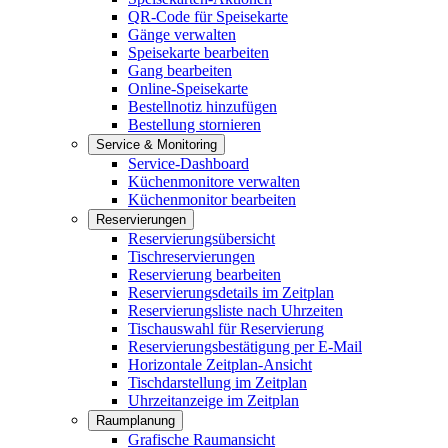
QR-Code für Speisekarte
Gänge verwalten
Speisekarte bearbeiten
Gang bearbeiten
Online-Speisekarte
Bestellnotiz hinzufügen
Bestellung stornieren
Service & Monitoring
Service-Dashboard
Küchenmonitore verwalten
Küchenmonitor bearbeiten
Reservierungen
Reservierungsübersicht
Tischreservierungen
Reservierung bearbeiten
Reservierungsdetails im Zeitplan
Reservierungsliste nach Uhrzeiten
Tischauswahl für Reservierung
Reservierungsbestätigung per E-Mail
Horizontale Zeitplan-Ansicht
Tischdarstellung im Zeitplan
Uhrzeitanzeige im Zeitplan
Raumplanung
Grafische Raumansicht