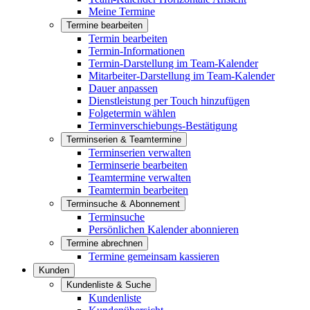
Meine Termine
Termine bearbeiten
Termin bearbeiten
Termin-Informationen
Termin-Darstellung im Team-Kalender
Mitarbeiter-Darstellung im Team-Kalender
Dauer anpassen
Dienstleistung per Touch hinzufügen
Folgetermin wählen
Terminverschiebungs-Bestätigung
Terminserien & Teamtermine
Terminserien verwalten
Terminserie bearbeiten
Teamtermine verwalten
Teamtermin bearbeiten
Terminsuche & Abonnement
Terminsuche
Persönlichen Kalender abonnieren
Termine abrechnen
Termine gemeinsam kassieren
Kunden
Kundenliste & Suche
Kundenliste