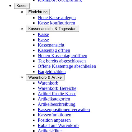
Kasse
Einrichtung
Neue Kasse anlegen
Kasse konfigurieren
Kassenansicht & Tagesstart
Kasse
Kasse
Kassenansicht
Kassentag öffnen
Neuen Kassentag eröffnen
Tag bereits abgeschlossen
Offene Kassentage abschließen
Bargeld zählen
Warenkorb & Artikel
Warenkorb
Warenkorb-Bereiche
Artikel für die Kasse
Artikelkategorien
Artikelbeschreibung
Kassenpositionen verwalten
Kassenfunktionen
Position anpassen
Rabatt auf Warenkorb
Artikel-Filter