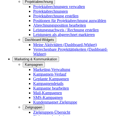
Projektabrechnung
Projektabrechnungen verwalten
Projektabrechnungen
Projektabrechnung erstellen
Positionen für Projektabrechnung auswählen
Abrechnungsposition bearbeiten
Leistungsnachweis / Rechnung erstellen
Leistungen als abgerechnet markieren
Dashboard-Widgets
Meine Aktivitäten (Dashboard-Widget)
Verrechenbare Projekttätigkeiten (Dashboard-
Widget)
Marketing & Kommunikation
Kampagnen
Marketing-Verwaltung
Kampagnen-Verlauf
Geplante Kampagnen
Kampagnendetails
Kampagne bearbeiten
Mail-Kampagnen
SMS-Kampagnen
Kundenmagnet Zielgruppe
Zielgruppen
Zielgruppen-Übersicht