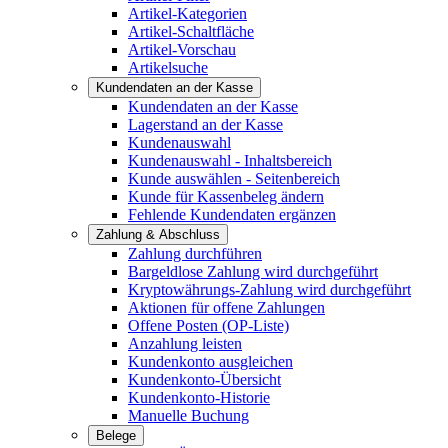
Artikel-Kategorien
Artikel-Schaltfläche
Artikel-Vorschau
Artikelsuche
Kundendaten an der Kasse
Kundendaten an der Kasse
Lagerstand an der Kasse
Kundenauswahl
Kundenauswahl - Inhaltsbereich
Kunde auswählen - Seitenbereich
Kunde für Kassenbeleg ändern
Fehlende Kundendaten ergänzen
Zahlung & Abschluss
Zahlung durchführen
Bargeldlose Zahlung wird durchgeführt
Kryptowährungs-Zahlung wird durchgeführt
Aktionen für offene Zahlungen
Offene Posten (OP-Liste)
Anzahlung leisten
Kundenkonto ausgleichen
Kundenkonto-Übersicht
Kundenkonto-Historie
Manuelle Buchung
Belege