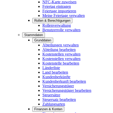
NFC-Karte zuweisen
Feiertag eintragen
Feiertage importieren
Meine Feiertage verwalten
Rollen & Berechtigungen
Rollenverwaltung
Benutzerrolle verwalten
Stammdaten
Grunddaten
Abteilungen verwalten
Abteilung bearbeiten
Kostenstellen verwalten
Kostenstellen verwalten
Kostenstelle bearbeiten
Länderliste
Land bearbeiten
Kundenherkünfte
Kundenherkunft bearbeiten
Versicherungsträger
Versicherungsträger bearbeiten
Steuersätze
Steuersatz bearbeiten
Zahlungsarten
Finanzen & Konten