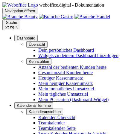
weboffice.digital - Dokumentation
Navigation öffnen
Suche
Strg
K
Dashboard
Übersicht
Dein persönliches Dashboard
Widgets zu deinem Dashboard hinzufügen
Kennzahlen
Anzahl der bedienten Kunden heute
Gesamtanzahl Kunden heute
Heutiger Kassenumsatz
Mein heutiger Kassenumsatz
Mein monatliches Umsatzziel
Mein tägliches Umsatzziel
Mein PC starten (Dashboard-Widget)
Kalender & Termine
Kalenderansichten
Kalender-Übersicht
Teamkalender
Teamkalender-Seite
Team-Kalender Horizontale Ansicht