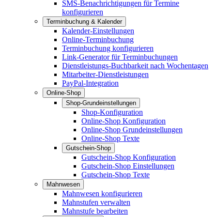
SMS-Benachrichtigungen für Termine
konfigurieren
Terminbuchung & Kalender
Kalender-Einstellungen
Online-Terminbuchung
Terminbuchung konfigurieren
Link-Generator für Terminbuchungen
Dienstleistungs-Buchbarkeit nach Wochentagen
Mitarbeiter-Dienstleistungen
PayPal-Integration
Online-Shop
Shop-Grundeinstellungen
Shop-Konfiguration
Online-Shop Konfiguration
Online-Shop Grundeinstellungen
Online-Shop Texte
Gutschein-Shop
Gutschein-Shop Konfiguration
Gutschein-Shop Einstellungen
Gutschein-Shop Texte
Mahnwesen
Mahnwesen konfigurieren
Mahnstufen verwalten
Mahnstufe bearbeiten