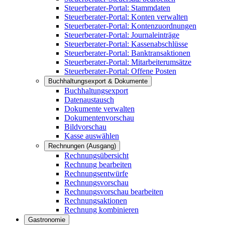
Steuerberater-Portal: Stammdaten
Steuerberater-Portal: Konten verwalten
Steuerberater-Portal: Kontenzuordnungen
Steuerberater-Portal: Journaleinträge
Steuerberater-Portal: Kassenabschlüsse
Steuerberater-Portal: Banktransaktionen
Steuerberater-Portal: Mitarbeiterumsätze
Steuerberater-Portal: Offene Posten
Buchhaltungsexport & Dokumente
Buchhaltungsexport
Datenaustausch
Dokumente verwalten
Dokumentenvorschau
Bildvorschau
Kasse auswählen
Rechnungen (Ausgang)
Rechnungsübersicht
Rechnung bearbeiten
Rechnungsentwürfe
Rechnungsvorschau
Rechnungsvorschau bearbeiten
Rechnungsaktionen
Rechnung kombinieren
Gastronomie