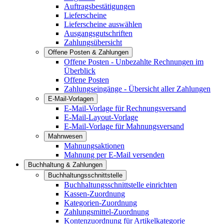
Auftragsbestätigungen
Lieferscheine
Lieferscheine auswählen
Ausgangsgutschriften
Zahlungsübersicht
Offene Posten & Zahlungen
Offene Posten - Unbezahlte Rechnungen im
Überblick
Offene Posten
Zahlungseingänge - Übersicht aller Zahlungen
E-Mail-Vorlagen
E-Mail-Vorlage für Rechnungsversand
E-Mail-Layout-Vorlage
E-Mail-Vorlage für Mahnungsversand
Mahnwesen
Mahnungsaktionen
Mahnung per E-Mail versenden
Buchhaltung & Zahlungen
Buchhaltungsschnittstelle
Buchhaltungsschnittstelle einrichten
Kassen-Zuordnung
Kategorien-Zuordnung
Zahlungsmittel-Zuordnung
Kontenzuordnung für Artikelkategorie