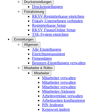
Druckeinstellungen
Druckeinstellungen
Fiskalisierung
RKSV-Registrierkasse einrichten
Fiskaly Unternehmen verbinden
Registrierkasse Setup
RKSV FinanzOnline Setup
TSE-System einrichten
Einstellungen
Allgemein
Alle Einstellungen
Einrichtungsassistent
Firmendaten
Benutzer-Einstellungen verwalten
Mitarbeiter & Rollen
Mitarbeiter
Mitarbeiter verwalten
Mitarbeiter verwalten
Mitarbeiter verwalten
Mitarbeiter-Aktionen
Arbeitsverträge verwalten
Arbeitszeiten konfigurieren
PIN festlegen
Kennwort ändern