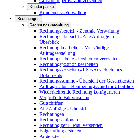
Gutschein per E-Mail versenden
Kundenpässe
Kundenpass-Verwaltung
Rechnungen
Rechnungsverwaltung
Rechnungsbereich - Zentrale Verwaltung
Rechnungsübersicht - Alle Aufträge im
Überblick
Rechnung bearbeiten - Vollständige
Auftragserstellung
Rechnungstabelle - Positionen verwalten
Rechnungsposition bearbeiten
Rechnungsvorschau - Live-Ansicht deines
Dokuments
Rechnungssumme - Übersicht der Gesamtkosten
Auftragsstatus - Bearbeitungsstand im Überblick
Wiederkehrende Rechnung konfigurieren
Vergrößerte Bildvorschau
Gutschriften
Alle Aufträge - Übersicht
Rechnungen
Rechnungsaktionen
Rechnung per E-Mail versenden
Folgeauftrag erstellen
Angebote