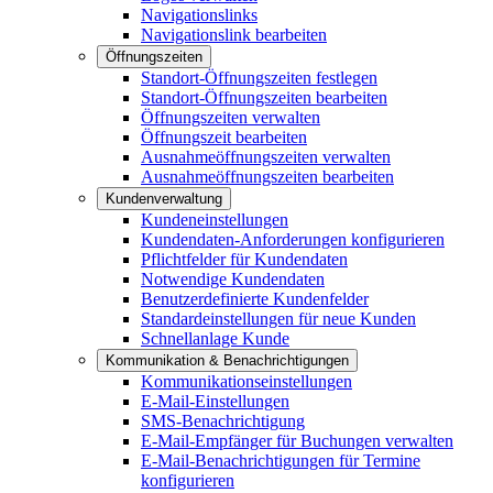
Navigationslinks
Navigationslink bearbeiten
Öffnungszeiten
Standort-Öffnungszeiten festlegen
Standort-Öffnungszeiten bearbeiten
Öffnungszeiten verwalten
Öffnungszeit bearbeiten
Ausnahmeöffnungszeiten verwalten
Ausnahmeöffnungszeiten bearbeiten
Kundenverwaltung
Kundeneinstellungen
Kundendaten-Anforderungen konfigurieren
Pflichtfelder für Kundendaten
Notwendige Kundendaten
Benutzerdefinierte Kundenfelder
Standardeinstellungen für neue Kunden
Schnellanlage Kunde
Kommunikation & Benachrichtigungen
Kommunikationseinstellungen
E-Mail-Einstellungen
SMS-Benachrichtigung
E-Mail-Empfänger für Buchungen verwalten
E-Mail-Benachrichtigungen für Termine
konfigurieren