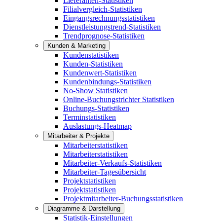
Lieferanten-Statistiken
Filialvergleich-Statistiken
Eingangsrechnungsstatistiken
Dienstleistungstrend-Statistiken
Trendprognose-Statistiken
Kunden & Marketing
Kundenstatistiken
Kunden-Statistiken
Kundenwert-Statistiken
Kundenbindungs-Statistiken
No-Show Statistiken
Online-Buchungstrichter Statistiken
Buchungs-Statistiken
Terminstatistiken
Auslastungs-Heatmap
Mitarbeiter & Projekte
Mitarbeiterstatistiken
Mitarbeiterstatistiken
Mitarbeiter-Verkaufs-Statistiken
Mitarbeiter-Tagesübersicht
Projektstatistiken
Projektstatistiken
Projektmitarbeiter-Buchungsstatistiken
Diagramme & Darstellung
Statistik-Einstellungen