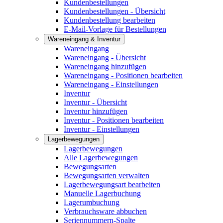
Kundenbestellungen
Kundenbestellungen - Übersicht
Kundenbestellung bearbeiten
E-Mail-Vorlage für Bestellungen
Wareneingang & Inventur
Wareneingang
Wareneingang - Übersicht
Wareneingang hinzufügen
Wareneingang - Positionen bearbeiten
Wareneingang - Einstellungen
Inventur
Inventur - Übersicht
Inventur hinzufügen
Inventur - Positionen bearbeiten
Inventur - Einstellungen
Lagerbewegungen
Lagerbewegungen
Alle Lagerbewegungen
Bewegungsarten
Bewegungsarten verwalten
Lagerbewegungsart bearbeiten
Manuelle Lagerbuchung
Lagerumbuchung
Verbrauchsware abbuchen
Seriennummern-Spalte