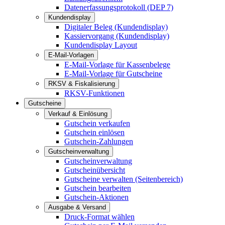
Datenerfassungsprotokoll (DEP 7)
Kundendisplay
Digitaler Beleg (Kundendisplay)
Kassiervorgang (Kundendisplay)
Kundendisplay Layout
E-Mail-Vorlagen
E-Mail-Vorlage für Kassenbelege
E-Mail-Vorlage für Gutscheine
RKSV & Fiskalisierung
RKSV-Funktionen
Gutscheine
Verkauf & Einlösung
Gutschein verkaufen
Gutschein einlösen
Gutschein-Zahlungen
Gutscheinverwaltung
Gutscheinverwaltung
Gutscheinübersicht
Gutscheine verwalten (Seitenbereich)
Gutschein bearbeiten
Gutschein-Aktionen
Ausgabe & Versand
Druck-Format wählen