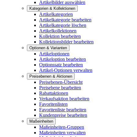
Artikelbilder auswählen
Kategorien & Kollektionen
Artikelkategorien
Artikelkategorie bearbeiten
Artikelkategorie löschen
Artikelkollektionen
Kollektion bearbeiten
Kollektionsbilder bearbeiten
Optionen & Varianten
Artikeloptionen
Artikeloption bearbeiten
Optionssatz bearbeiten
Artikel-Optionen verwalten
Preisebenen & Aktionen
Preisebenen-Übersicht
Preisebene bearbeiten
Rabattaktionen
Verkaufsaktion bearbeiten
Favoritenlisten
Favoritenliste bearbeiten
Kundenpreise bearbeiten
Maßeinheiten
Maßeinheiten-Gruppen
Maßeinheiten verwalten