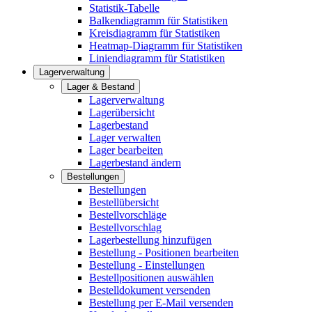
Statistik-Tabelle
Balkendiagramm für Statistiken
Kreisdiagramm für Statistiken
Heatmap-Diagramm für Statistiken
Liniendiagramm für Statistiken
Lagerverwaltung
Lager & Bestand
Lagerverwaltung
Lagerübersicht
Lagerbestand
Lager verwalten
Lager bearbeiten
Lagerbestand ändern
Bestellungen
Bestellungen
Bestellübersicht
Bestellvorschläge
Bestellvorschlag
Lagerbestellung hinzufügen
Bestellung - Positionen bearbeiten
Bestellung - Einstellungen
Bestellpositionen auswählen
Bestelldokument versenden
Bestellung per E-Mail versenden