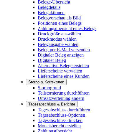
Belege-Übersicht
Belegdetails
Belegaktionen
Belegvorschau als Bild
Positionen eines Belegs
Zahlungsübersicht eines Belegs
Druckgröße auswählen
Druckmodus wählen
Belegausgabe wählen
Beleg per E-Mail versenden
Digitaler Beleg anzeigen
Digitaler Beleg
Alternative Belege erstellen
Lieferscheine verwalten
Lieferscheine eines Kunden
Storno & Korrekturen
Stornogrund
Teilstornierung durchführen
Umsatzverteilung ändern
Tagesabschluss & Berichte
Tagesabschluss durchführen
Tagesabschluss-Optionen
Tagesabschluss drucken
Monatsbericht erstellen
Zahlungsübersicht