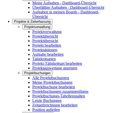
Meine Aufgaben - Dashboard-Übersicht
Überfällige Aufgaben - Dashboard-Übersicht
Aufgaben in meinen Boards - Dashboard-
Übersicht
Projekte & Zeiterfassung
Projektverwaltung
Projektverwaltung
Projektübersicht
Projektübersicht
Projekt bearbeiten
Projektaktionen
Aufgabe bearbeiten
Tätigkeitsarten
Projekt-Tätigkeitsart bearbeiten
Projektauswertung anzeigen
Projektbuchungen
Alle Projektbuchungen
Meine Projektbuchungen
Projektbuchung bearbeiten
Projektbuchungen zusammenfügen
Projektbuchungs-Tabellenspalten
Letzte Buchungen
Zeitaufzeichnung bearbeiten
Position aufteilen