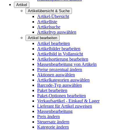
Artikel
Artikelübersicht & Suche
Artikel-Übersicht
Artikelliste
Artikelsuche
Artikeltyp auswählen
Artikel bearbeiten
Artikel bearbeiten
Artikelbilder bearbeiten
Artikelbild in Vollansicht
Artikelsortierung bearbeiten
Massenbearbeitung von Artikeln
Preise prozentual ändern
Aktionen auswählen
Artikelkategorien auswählen
Barcode-Typ auswählen
Paket bearbeiten
Paket-Optionen bearbeiten
Verkaufsartikel - Einkauf & Lager
Lieferant für Artikel zuweisen
Massenbearbeitung
Preis ändern
Steuersatz ändern
Kategorie ändern