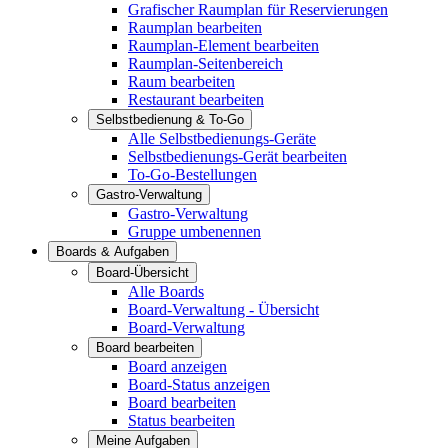
Grafischer Raumplan für Reservierungen
Raumplan bearbeiten
Raumplan-Element bearbeiten
Raumplan-Seitenbereich
Raum bearbeiten
Restaurant bearbeiten
Selbstbedienung & To-Go
Alle Selbstbedienungs-Geräte
Selbstbedienungs-Gerät bearbeiten
To-Go-Bestellungen
Gastro-Verwaltung
Gastro-Verwaltung
Gruppe umbenennen
Boards & Aufgaben
Board-Übersicht
Alle Boards
Board-Verwaltung - Übersicht
Board-Verwaltung
Board bearbeiten
Board anzeigen
Board-Status anzeigen
Board bearbeiten
Status bearbeiten
Meine Aufgaben