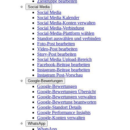
Zielgruppe bearbeiten
Social Media
Social Media
Social Media Kalender
Social Media-Konten verwalten
Social Media-Verbindung
Social-Media-Plattform wählen
Standort auswählen und verbinden
Foto-Post bearbeiten
Video-Post bearbeiten
Story-Post bearbeiten
Social Media Upload-Bereich
Facebook-Beitrag bearbeiten
Instagram-Beitrag bearbeiten
Instagram Post-Vorschau
Google-Bewertungen
Google-Bewertungen
Google-Bewertungen Übersicht
Google-Bewertungen verwalten
Google-Bewertung beantworten
Google-Standort Details
Google Performance Insights
Google-Konten verwalten
WhatsApp
WhatsApp