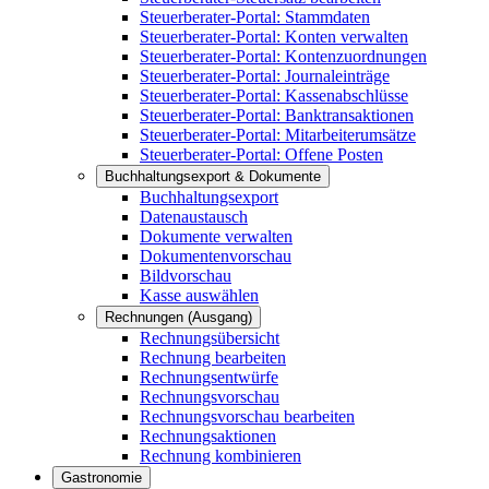
Steuerberater-Portal: Stammdaten
Steuerberater-Portal: Konten verwalten
Steuerberater-Portal: Kontenzuordnungen
Steuerberater-Portal: Journaleinträge
Steuerberater-Portal: Kassenabschlüsse
Steuerberater-Portal: Banktransaktionen
Steuerberater-Portal: Mitarbeiterumsätze
Steuerberater-Portal: Offene Posten
Buchhaltungsexport & Dokumente
Buchhaltungsexport
Datenaustausch
Dokumente verwalten
Dokumentenvorschau
Bildvorschau
Kasse auswählen
Rechnungen (Ausgang)
Rechnungsübersicht
Rechnung bearbeiten
Rechnungsentwürfe
Rechnungsvorschau
Rechnungsvorschau bearbeiten
Rechnungsaktionen
Rechnung kombinieren
Gastronomie