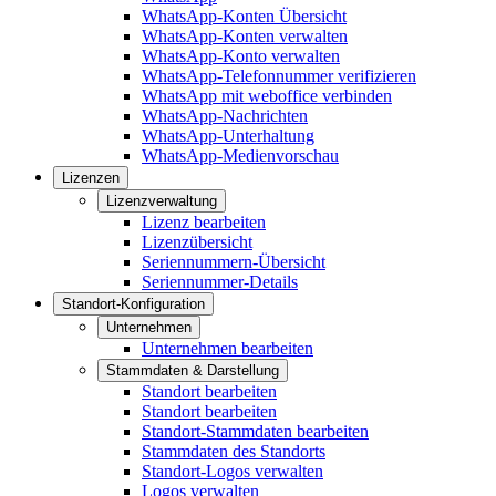
WhatsApp-Konten Übersicht
WhatsApp-Konten verwalten
WhatsApp-Konto verwalten
WhatsApp-Telefonnummer verifizieren
WhatsApp mit weboffice verbinden
WhatsApp-Nachrichten
WhatsApp-Unterhaltung
WhatsApp-Medienvorschau
Lizenzen
Lizenzverwaltung
Lizenz bearbeiten
Lizenzübersicht
Seriennummern-Übersicht
Seriennummer-Details
Standort-Konfiguration
Unternehmen
Unternehmen bearbeiten
Stammdaten & Darstellung
Standort bearbeiten
Standort bearbeiten
Standort-Stammdaten bearbeiten
Stammdaten des Standorts
Standort-Logos verwalten
Logos verwalten