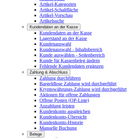
Artikel-Kategorien
Artikel-Schaltfläche
Artikel-Vorschau
Artikelsuche
Kundendaten an der Kasse
Kundendaten an der Kasse
Lagerstand an der Kasse
Kundenauswahl
Kundenauswahl - Inhaltsbereich
Kunde auswählen - Seitenbereich
Kunde für Kassenbeleg ändern
Fehlende Kundendaten ergänzen
Zahlung & Abschluss
Zahlung durchführen
Bargeldlose Zahlung wird durchgeführt
Kryptowährungs-Zahlung wird durchgeführt
Aktionen für offene Zahlungen
Offene Posten (OP-Liste)
Anzahlung leisten
Kundenkonto ausgleichen
Kundenkonto-Übersicht
Kundenkonto-Historie
Manuelle Buchung
Belege