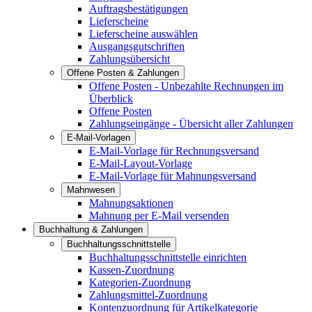
Auftragsbestätigungen
Lieferscheine
Lieferscheine auswählen
Ausgangsgutschriften
Zahlungsübersicht
Offene Posten & Zahlungen
Offene Posten - Unbezahlte Rechnungen im
Überblick
Offene Posten
Zahlungseingänge - Übersicht aller Zahlungen
E-Mail-Vorlagen
E-Mail-Vorlage für Rechnungsversand
E-Mail-Layout-Vorlage
E-Mail-Vorlage für Mahnungsversand
Mahnwesen
Mahnungsaktionen
Mahnung per E-Mail versenden
Buchhaltung & Zahlungen
Buchhaltungsschnittstelle
Buchhaltungsschnittstelle einrichten
Kassen-Zuordnung
Kategorien-Zuordnung
Zahlungsmittel-Zuordnung
Kontenzuordnung für Artikelkategorie