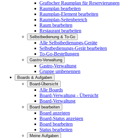
Grafischer Raumplan für Reservierungen
Raumplan bearbeiten
Raumplan-Element bearbeiten
Raumplan-Seitenbereich
Raum bearbeiten
Restaurant bearbeiten
Selbstbedienung & To-Go
Alle Selbstbedienungs-Geräte
Selbstbedienungs-Gerät bearbeiten
To-Go-Bestellungen
Gastro-Verwaltung
Gastro-Verwaltung
Gruppe umbenennen
Boards & Aufgaben
Board-Übersicht
Alle Boards
Board-Verwaltung - Übersicht
Board-Verwaltung
Board bearbeiten
Board anzeigen
Board-Status anzeigen
Board bearbeiten
Status bearbeiten
Meine Aufgaben