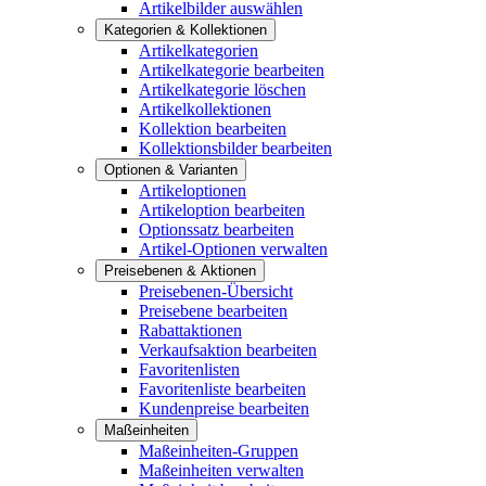
Artikelbilder auswählen
Kategorien & Kollektionen
Artikelkategorien
Artikelkategorie bearbeiten
Artikelkategorie löschen
Artikelkollektionen
Kollektion bearbeiten
Kollektionsbilder bearbeiten
Optionen & Varianten
Artikeloptionen
Artikeloption bearbeiten
Optionssatz bearbeiten
Artikel-Optionen verwalten
Preisebenen & Aktionen
Preisebenen-Übersicht
Preisebene bearbeiten
Rabattaktionen
Verkaufsaktion bearbeiten
Favoritenlisten
Favoritenliste bearbeiten
Kundenpreise bearbeiten
Maßeinheiten
Maßeinheiten-Gruppen
Maßeinheiten verwalten