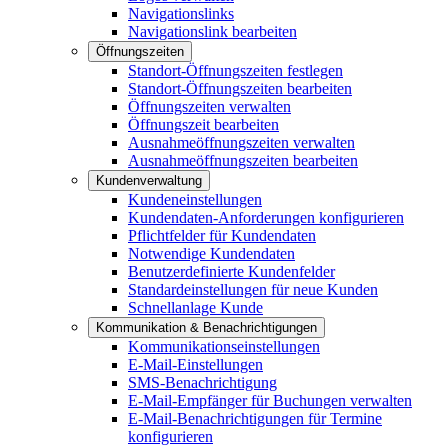
Navigationslinks
Navigationslink bearbeiten
Öffnungszeiten
Standort-Öffnungszeiten festlegen
Standort-Öffnungszeiten bearbeiten
Öffnungszeiten verwalten
Öffnungszeit bearbeiten
Ausnahmeöffnungszeiten verwalten
Ausnahmeöffnungszeiten bearbeiten
Kundenverwaltung
Kundeneinstellungen
Kundendaten-Anforderungen konfigurieren
Pflichtfelder für Kundendaten
Notwendige Kundendaten
Benutzerdefinierte Kundenfelder
Standardeinstellungen für neue Kunden
Schnellanlage Kunde
Kommunikation & Benachrichtigungen
Kommunikationseinstellungen
E-Mail-Einstellungen
SMS-Benachrichtigung
E-Mail-Empfänger für Buchungen verwalten
E-Mail-Benachrichtigungen für Termine
konfigurieren