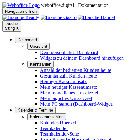
weboffice.digital - Dokumentation
Navigation öffnen
Suche
Strg
K
Dashboard
Übersicht
Dein persönliches Dashboard
Widgets zu deinem Dashboard hinzufügen
Kennzahlen
Anzahl der bedienten Kunden heute
Gesamtanzahl Kunden heute
Heutiger Kassenumsatz
Mein heutiger Kassenumsatz
Mein monatliches Umsatzziel
Mein tägliches Umsatzziel
Mein PC starten (Dashboard-Widget)
Kalender & Termine
Kalenderansichten
Kalender-Übersicht
Teamkalender
Teamkalender-Seite
Team-Kalender Horizontale Ansicht