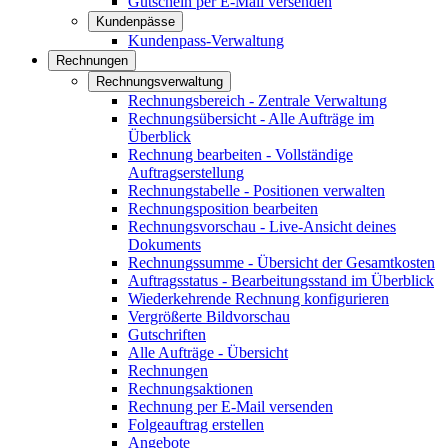
Gutschein per E-Mail versenden
Kundenpässe
Kundenpass-Verwaltung
Rechnungen
Rechnungsverwaltung
Rechnungsbereich - Zentrale Verwaltung
Rechnungsübersicht - Alle Aufträge im
Überblick
Rechnung bearbeiten - Vollständige
Auftragserstellung
Rechnungstabelle - Positionen verwalten
Rechnungsposition bearbeiten
Rechnungsvorschau - Live-Ansicht deines
Dokuments
Rechnungssumme - Übersicht der Gesamtkosten
Auftragsstatus - Bearbeitungsstand im Überblick
Wiederkehrende Rechnung konfigurieren
Vergrößerte Bildvorschau
Gutschriften
Alle Aufträge - Übersicht
Rechnungen
Rechnungsaktionen
Rechnung per E-Mail versenden
Folgeauftrag erstellen
Angebote