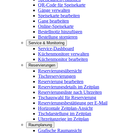
QR-Code für Speisekarte
Gänge verwalten
Speisekarte bearbeiten
Gang bearbeiten
Online-Speisekarte
Bestellnotiz hinzufügen
Bestellung stornieren
Service & Monitoring
Service-Dashboard
Küchenmonitore verwalten
Küchenmonitor bearbeiten
Reservierungen
Reservierungsübersicht
Tischreservierungen
Reservierung bearbeiten
Reservierungsdetails im Zeitplan
Reservierungsliste nach Uhrzeiten
Tischauswahl für Reservierung
Reservierungsbestätigung per E-Mail
Horizontale Zeitplan-Ansicht
Tischdarstellung im Zeitplan
Uhrzeitanzeige im Zeitplan
Raumplanung
Grafische Raumansicht