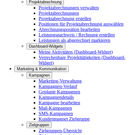
Projektabrechnung
Projektabrechnungen verwalten
Projektabrechnungen
Projektabrechnung erstellen
Positionen für Projektabrechnung auswählen
Abrechnungsposition bearbeiten
Leistungsnachweis / Rechnung erstellen
Leistungen als abgerechnet markieren
Dashboard-Widgets
Meine Aktivitäten (Dashboard-Widget)
Verrechenbare Projekttätigkeiten (Dashboard-
Widget)
Marketing & Kommunikation
Kampagnen
Marketing-Verwaltung
Kampagnen-Verlauf
Geplante Kampagnen
Kampagnendetails
Kampagne bearbeiten
Mail-Kampagnen
SMS-Kampagnen
Kundenmagnet Zielgruppe
Zielgruppen
Zielgruppen-Übersicht