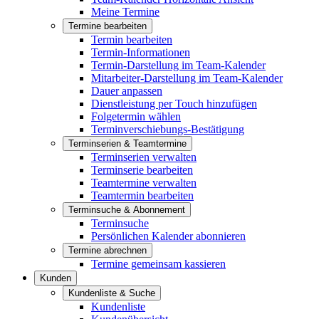
Meine Termine
Termine bearbeiten
Termin bearbeiten
Termin-Informationen
Termin-Darstellung im Team-Kalender
Mitarbeiter-Darstellung im Team-Kalender
Dauer anpassen
Dienstleistung per Touch hinzufügen
Folgetermin wählen
Terminverschiebungs-Bestätigung
Terminserien & Teamtermine
Terminserien verwalten
Terminserie bearbeiten
Teamtermine verwalten
Teamtermin bearbeiten
Terminsuche & Abonnement
Terminsuche
Persönlichen Kalender abonnieren
Termine abrechnen
Termine gemeinsam kassieren
Kunden
Kundenliste & Suche
Kundenliste