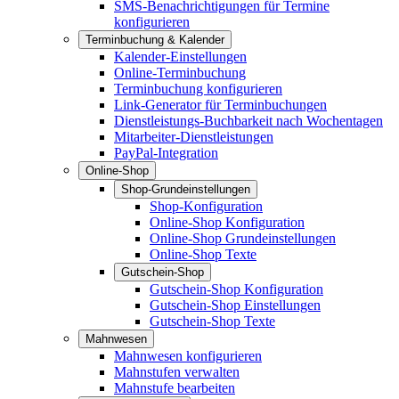
SMS-Benachrichtigungen für Termine
konfigurieren
Terminbuchung & Kalender
Kalender-Einstellungen
Online-Terminbuchung
Terminbuchung konfigurieren
Link-Generator für Terminbuchungen
Dienstleistungs-Buchbarkeit nach Wochentagen
Mitarbeiter-Dienstleistungen
PayPal-Integration
Online-Shop
Shop-Grundeinstellungen
Shop-Konfiguration
Online-Shop Konfiguration
Online-Shop Grundeinstellungen
Online-Shop Texte
Gutschein-Shop
Gutschein-Shop Konfiguration
Gutschein-Shop Einstellungen
Gutschein-Shop Texte
Mahnwesen
Mahnwesen konfigurieren
Mahnstufen verwalten
Mahnstufe bearbeiten