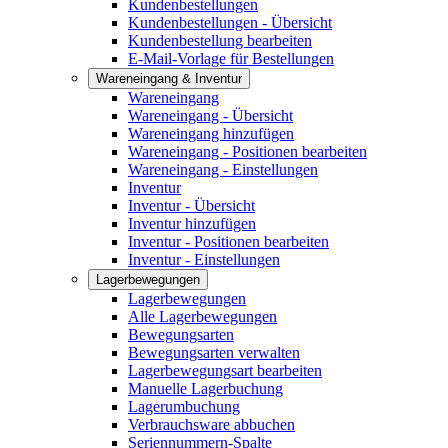
Kundenbestellungen
Kundenbestellungen - Übersicht
Kundenbestellung bearbeiten
E-Mail-Vorlage für Bestellungen
Wareneingang & Inventur
Wareneingang
Wareneingang - Übersicht
Wareneingang hinzufügen
Wareneingang - Positionen bearbeiten
Wareneingang - Einstellungen
Inventur
Inventur - Übersicht
Inventur hinzufügen
Inventur - Positionen bearbeiten
Inventur - Einstellungen
Lagerbewegungen
Lagerbewegungen
Alle Lagerbewegungen
Bewegungsarten
Bewegungsarten verwalten
Lagerbewegungsart bearbeiten
Manuelle Lagerbuchung
Lagerumbuchung
Verbrauchsware abbuchen
Seriennummern-Spalte