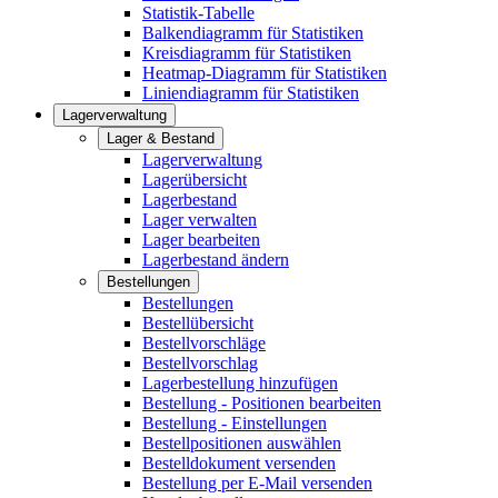
Statistik-Tabelle
Balkendiagramm für Statistiken
Kreisdiagramm für Statistiken
Heatmap-Diagramm für Statistiken
Liniendiagramm für Statistiken
Lagerverwaltung
Lager & Bestand
Lagerverwaltung
Lagerübersicht
Lagerbestand
Lager verwalten
Lager bearbeiten
Lagerbestand ändern
Bestellungen
Bestellungen
Bestellübersicht
Bestellvorschläge
Bestellvorschlag
Lagerbestellung hinzufügen
Bestellung - Positionen bearbeiten
Bestellung - Einstellungen
Bestellpositionen auswählen
Bestelldokument versenden
Bestellung per E-Mail versenden