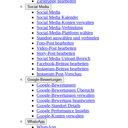
Zielgruppe bearbeiten
Social Media
Social Media
Social Media Kalender
Social Media-Konten verwalten
Social Media-Verbindung
Social-Media-Plattform wählen
Standort auswählen und verbinden
Foto-Post bearbeiten
Video-Post bearbeiten
Story-Post bearbeiten
Social Media Upload-Bereich
Facebook-Beitrag bearbeiten
Instagram-Beitrag bearbeiten
Instagram Post-Vorschau
Google-Bewertungen
Google-Bewertungen
Google-Bewertungen Übersicht
Google-Bewertungen verwalten
Google-Bewertung beantworten
Google-Standort Details
Google Performance Insights
Google-Konten verwalten
WhatsApp
WhatsApp