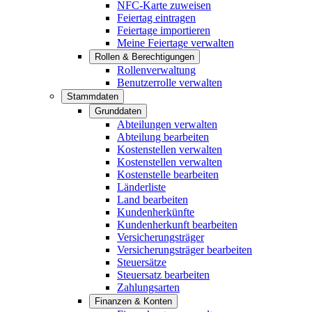
NFC-Karte zuweisen
Feiertag eintragen
Feiertage importieren
Meine Feiertage verwalten
Rollen & Berechtigungen
Rollenverwaltung
Benutzerrolle verwalten
Stammdaten
Grunddaten
Abteilungen verwalten
Abteilung bearbeiten
Kostenstellen verwalten
Kostenstellen verwalten
Kostenstelle bearbeiten
Länderliste
Land bearbeiten
Kundenherkünfte
Kundenherkunft bearbeiten
Versicherungsträger
Versicherungsträger bearbeiten
Steuersätze
Steuersatz bearbeiten
Zahlungsarten
Finanzen & Konten