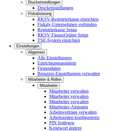
Druckeinstellungen
Druckeinstellungen
Fiskalisierung
RKSV-Registrierkasse einrichten
Fiskaly Unternehmen verbinden
Registrierkasse Setup
RKSV FinanzOnline Setup
TSE-System einrichten
Einstellungen
Allgemein
Alle Einstellungen
Einrichtungsassistent
Firmendaten
Benutzer-Einstellungen verwalten
Mitarbeiter & Rollen
Mitarbeiter
Mitarbeiter verwalten
Mitarbeiter verwalten
Mitarbeiter verwalten
Mitarbeiter-Aktionen
Arbeitsverträge verwalten
Arbeitszeiten konfigurieren
PIN festlegen
Kennwort ändern