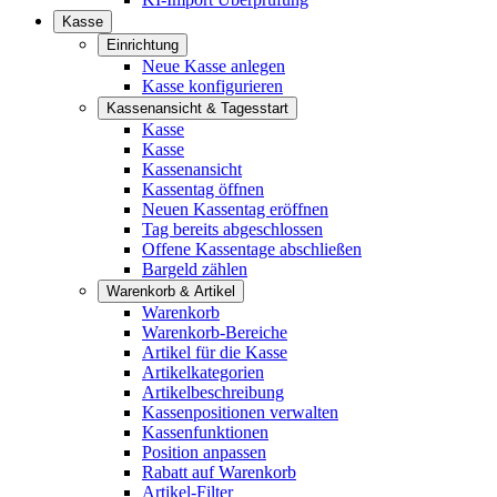
Kasse
Einrichtung
Neue Kasse anlegen
Kasse konfigurieren
Kassenansicht & Tagesstart
Kasse
Kasse
Kassenansicht
Kassentag öffnen
Neuen Kassentag eröffnen
Tag bereits abgeschlossen
Offene Kassentage abschließen
Bargeld zählen
Warenkorb & Artikel
Warenkorb
Warenkorb-Bereiche
Artikel für die Kasse
Artikelkategorien
Artikelbeschreibung
Kassenpositionen verwalten
Kassenfunktionen
Position anpassen
Rabatt auf Warenkorb
Artikel-Filter