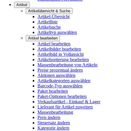
Artikel
Artikelübersicht & Suche
Artikel-Übersicht
Artikelliste
Artikelsuche
Artikeltyp auswählen
Artikel bearbeiten
Artikel bearbeiten
Artikelbilder bearbeiten
Artikelbild in Vollansicht
Artikelsortierung bearbeiten
Massenbearbeitung von Artikeln
Preise prozentual ändern
Aktionen auswählen
Artikelkategorien auswählen
Barcode-Typ auswählen
Paket bearbeiten
Paket-Optionen bearbeiten
Verkaufsartikel - Einkauf & Lager
Lieferant für Artikel zuweisen
Massenbearbeitung
Preis ändern
Steuersatz ändern
Kategorie ändern