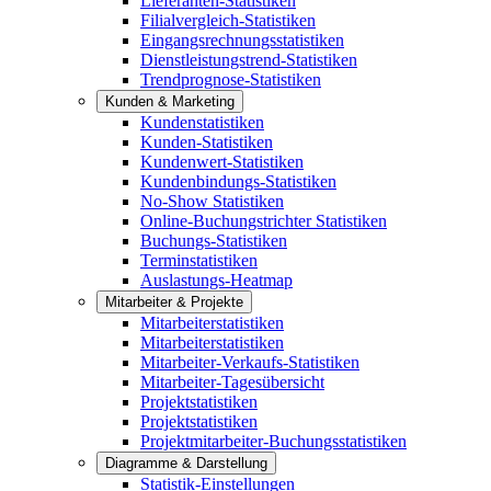
Lieferanten-Statistiken
Filialvergleich-Statistiken
Eingangsrechnungsstatistiken
Dienstleistungstrend-Statistiken
Trendprognose-Statistiken
Kunden & Marketing
Kundenstatistiken
Kunden-Statistiken
Kundenwert-Statistiken
Kundenbindungs-Statistiken
No-Show Statistiken
Online-Buchungstrichter Statistiken
Buchungs-Statistiken
Terminstatistiken
Auslastungs-Heatmap
Mitarbeiter & Projekte
Mitarbeiterstatistiken
Mitarbeiterstatistiken
Mitarbeiter-Verkaufs-Statistiken
Mitarbeiter-Tagesübersicht
Projektstatistiken
Projektstatistiken
Projektmitarbeiter-Buchungsstatistiken
Diagramme & Darstellung
Statistik-Einstellungen