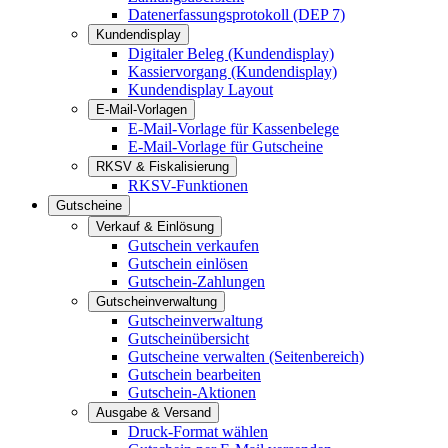
Datenerfassungsprotokoll (DEP 7)
Kundendisplay
Digitaler Beleg (Kundendisplay)
Kassiervorgang (Kundendisplay)
Kundendisplay Layout
E-Mail-Vorlagen
E-Mail-Vorlage für Kassenbelege
E-Mail-Vorlage für Gutscheine
RKSV & Fiskalisierung
RKSV-Funktionen
Gutscheine
Verkauf & Einlösung
Gutschein verkaufen
Gutschein einlösen
Gutschein-Zahlungen
Gutscheinverwaltung
Gutscheinverwaltung
Gutscheinübersicht
Gutscheine verwalten (Seitenbereich)
Gutschein bearbeiten
Gutschein-Aktionen
Ausgabe & Versand
Druck-Format wählen