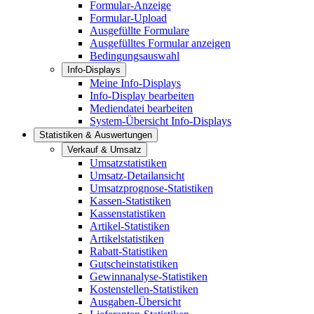
Formular-Anzeige
Formular-Upload
Ausgefüllte Formulare
Ausgefülltes Formular anzeigen
Bedingungsauswahl
Info-Displays
Meine Info-Displays
Info-Display bearbeiten
Mediendatei bearbeiten
System-Übersicht Info-Displays
Statistiken & Auswertungen
Verkauf & Umsatz
Umsatzstatistiken
Umsatz-Detailansicht
Umsatzprognose-Statistiken
Kassen-Statistiken
Kassenstatistiken
Artikel-Statistiken
Artikelstatistiken
Rabatt-Statistiken
Gutscheinstatistiken
Gewinnanalyse-Statistiken
Kostenstellen-Statistiken
Ausgaben-Übersicht