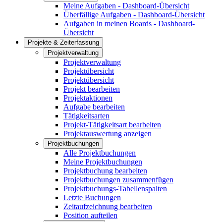
Meine Aufgaben - Dashboard-Übersicht
Überfällige Aufgaben - Dashboard-Übersicht
Aufgaben in meinen Boards - Dashboard-
Übersicht
Projekte & Zeiterfassung
Projektverwaltung
Projektverwaltung
Projektübersicht
Projektübersicht
Projekt bearbeiten
Projektaktionen
Aufgabe bearbeiten
Tätigkeitsarten
Projekt-Tätigkeitsart bearbeiten
Projektauswertung anzeigen
Projektbuchungen
Alle Projektbuchungen
Meine Projektbuchungen
Projektbuchung bearbeiten
Projektbuchungen zusammenfügen
Projektbuchungs-Tabellenspalten
Letzte Buchungen
Zeitaufzeichnung bearbeiten
Position aufteilen