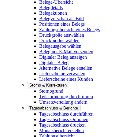
Belege-Übersicht
Belegdetails
Belegaktionen
Belegvorschau als Bild
Positionen eines Belegs
Zahlungsübersicht eines Belegs
Druckgröße auswählen
Druckmodus wählen
Belegausgabe wählen
Beleg per E-Mail versenden
Digitaler Beleg anzeigen
Digitaler Beleg
Alternative Belege erstellen
Lieferscheine verwalten
Lieferscheine eines Kunden
Storno & Korrekturen
Stornogrund
Teilstornierung durchführen
Umsatzverteilung ändern
Tagesabschluss & Berichte
Tagesabschluss durchführen
Tagesabschluss-Optionen
Tagesabschluss drucken
Monatsbericht erstellen
Zahlungsübersicht