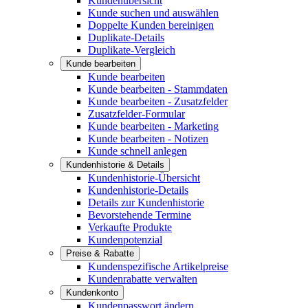
Kundenübersicht
Kunde suchen und auswählen
Doppelte Kunden bereinigen
Duplikate-Details
Duplikate-Vergleich
Kunde bearbeiten
Kunde bearbeiten
Kunde bearbeiten - Stammdaten
Kunde bearbeiten - Zusatzfelder
Zusatzfelder-Formular
Kunde bearbeiten - Marketing
Kunde bearbeiten - Notizen
Kunde schnell anlegen
Kundenhistorie & Details
Kundenhistorie-Übersicht
Kundenhistorie-Details
Details zur Kundenhistorie
Bevorstehende Termine
Verkaufte Produkte
Kundenpotenzial
Preise & Rabatte
Kundenspezifische Artikelpreise
Kundenrabatte verwalten
Kundenkonto
Kundenpasswort ändern