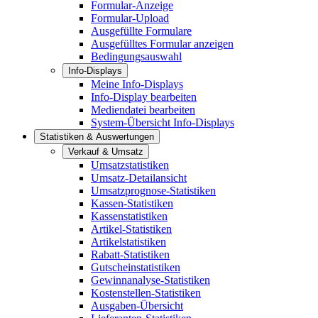
Formular-Anzeige
Formular-Upload
Ausgefüllte Formulare
Ausgefülltes Formular anzeigen
Bedingungsauswahl
Info-Displays
Meine Info-Displays
Info-Display bearbeiten
Mediendatei bearbeiten
System-Übersicht Info-Displays
Statistiken & Auswertungen
Verkauf & Umsatz
Umsatzstatistiken
Umsatz-Detailansicht
Umsatzprognose-Statistiken
Kassen-Statistiken
Kassenstatistiken
Artikel-Statistiken
Artikelstatistiken
Rabatt-Statistiken
Gutscheinstatistiken
Gewinnanalyse-Statistiken
Kostenstellen-Statistiken
Ausgaben-Übersicht