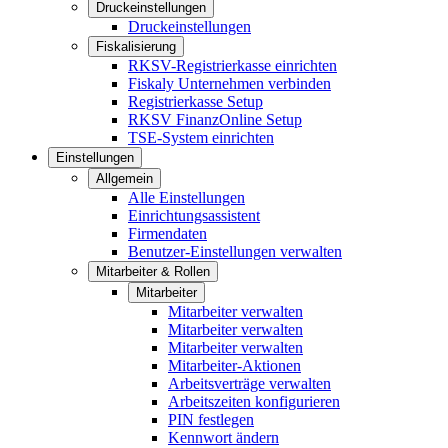
Druckeinstellungen
Druckeinstellungen
Fiskalisierung
RKSV-Registrierkasse einrichten
Fiskaly Unternehmen verbinden
Registrierkasse Setup
RKSV FinanzOnline Setup
TSE-System einrichten
Einstellungen
Allgemein
Alle Einstellungen
Einrichtungsassistent
Firmendaten
Benutzer-Einstellungen verwalten
Mitarbeiter & Rollen
Mitarbeiter
Mitarbeiter verwalten
Mitarbeiter verwalten
Mitarbeiter verwalten
Mitarbeiter-Aktionen
Arbeitsverträge verwalten
Arbeitszeiten konfigurieren
PIN festlegen
Kennwort ändern