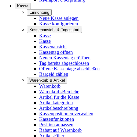
Kasse
Einrichtung
Neue Kasse anlegen
Kasse konfigurieren
Kassenansicht & Tagesstart
Kasse
Kasse
Kassenansicht
Kassentag öffnen
Neuen Kassentag eröffnen
Tag bereits abgeschlossen
Offene Kassentage abschließen
Bargeld zählen
Warenkorb & Artikel
Warenkorb
Warenkorb-Bereiche
Artikel für die Kasse
Artikelkategorien
Artikelbeschreibung
Kassenpositionen verwalten
Kassenfunktionen
Position anpassen
Rabatt auf Warenkorb
Artikel-Filter