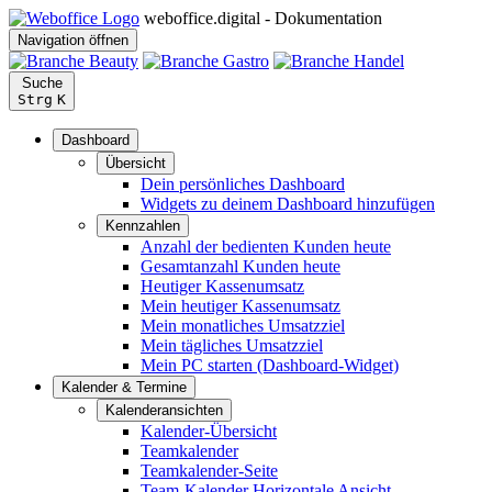
weboffice.digital - Dokumentation
Navigation öffnen
Suche
Strg
K
Dashboard
Übersicht
Dein persönliches Dashboard
Widgets zu deinem Dashboard hinzufügen
Kennzahlen
Anzahl der bedienten Kunden heute
Gesamtanzahl Kunden heute
Heutiger Kassenumsatz
Mein heutiger Kassenumsatz
Mein monatliches Umsatzziel
Mein tägliches Umsatzziel
Mein PC starten (Dashboard-Widget)
Kalender & Termine
Kalenderansichten
Kalender-Übersicht
Teamkalender
Teamkalender-Seite
Team-Kalender Horizontale Ansicht