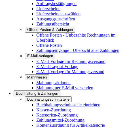
Auftragsbestätigungen
Lieferscheine
Lieferscheine auswählen
Ausgangsgutschriften
Zahlungsübersicht
Offene Posten & Zahlungen
Offene Posten - Unbezahlte Rechnungen im
Überblick
Offene Posten
Zahlungseingänge - Übersicht aller Zahlungen
E-Mail-Vorlagen
E-Mail-Vorlage für Rechnungsversand
E-Mail-Layout-Vorlage
E-Mail-Vorlage für Mahnungsversand
Mahnwesen
Mahnungsaktionen
Mahnung per E-Mail versenden
Buchhaltung & Zahlungen
Buchhaltungsschnittstelle
Buchhaltungsschnittstelle einrichten
Kassen-Zuordnung
Kategorien-Zuordnung
Zahlungsmittel-Zuordnung
Kontenzuordnung für Artikelkategorie