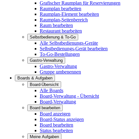
Grafischer Raumplan für Reservierungen
Raumplan bearbeiten
Raumplan-Element bearbeiten
Raumplan-Seitenbereich
Raum bearbeiten
Restaurant bearbeiten
Selbstbedienung & To-Go
Alle Selbstbedienungs-Geräte
Selbstbedienungs-Gerät bearbeiten
To-Go-Bestellungen
Gastro-Verwaltung
Gastro-Verwaltung
Gruppe umbenennen
Boards & Aufgaben
Board-Übersicht
Alle Boards
Board-Verwaltung - Übersicht
Board-Verwaltung
Board bearbeiten
Board anzeigen
Board-Status anzeigen
Board bearbeiten
Status bearbeiten
Meine Aufgaben