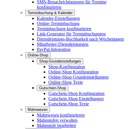
SMS-Benachrichtigungen für Termine
konfigurieren
Terminbuchung & Kalender
Kalender-Einstellungen
Online-Terminbuchung
Terminbuchung konfigurieren
Link-Generator für Terminbuchungen
Dienstleistungs-Buchbarkeit nach Wochentagen
Mitarbeiter-Dienstleistungen
PayPal-Integration
Online-Shop
Shop-Grundeinstellungen
Shop-Konfiguration
Online-Shop Konfiguration
Online-Shop Grundeinstellungen
Online-Shop Texte
Gutschein-Shop
Gutschein-Shop Konfiguration
Gutschein-Shop Einstellungen
Gutschein-Shop Texte
Mahnwesen
Mahnwesen konfigurieren
Mahnstufen verwalten
Mahnstufe bearbeiten