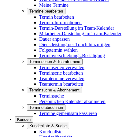
Meine Termine
Termine bearbeiten
Termin bearbeiten
Termin-Informationen
Termin-Darstellung im Team-Kalender
Mitarbeiter-Darstellung im Team-Kalender
Dauer anpassen
Dienstleistung per Touch hinzufügen
Folgetermin wählen
Terminverschiebungs-Bestätigung
Terminserien & Teamtermine
Terminserien verwalten
Terminserie bearbeiten
Teamtermine verwalten
Teamtermin bearbeiten
Terminsuche & Abonnement
Terminsuche
Persönlichen Kalender abonnieren
Termine abrechnen
Termine gemeinsam kassieren
Kunden
Kundenliste & Suche
Kundenliste