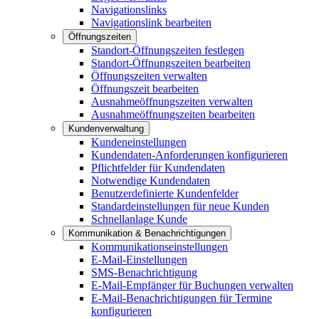
Navigationslinks
Navigationslink bearbeiten
Öffnungszeiten
Standort-Öffnungszeiten festlegen
Standort-Öffnungszeiten bearbeiten
Öffnungszeiten verwalten
Öffnungszeit bearbeiten
Ausnahmeöffnungszeiten verwalten
Ausnahmeöffnungszeiten bearbeiten
Kundenverwaltung
Kundeneinstellungen
Kundendaten-Anforderungen konfigurieren
Pflichtfelder für Kundendaten
Notwendige Kundendaten
Benutzerdefinierte Kundenfelder
Standardeinstellungen für neue Kunden
Schnellanlage Kunde
Kommunikation & Benachrichtigungen
Kommunikationseinstellungen
E-Mail-Einstellungen
SMS-Benachrichtigung
E-Mail-Empfänger für Buchungen verwalten
E-Mail-Benachrichtigungen für Termine
konfigurieren