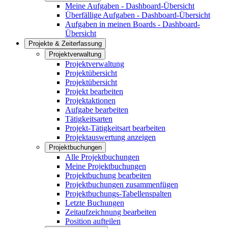
Meine Aufgaben - Dashboard-Übersicht
Überfällige Aufgaben - Dashboard-Übersicht
Aufgaben in meinen Boards - Dashboard-
Übersicht
Projekte & Zeiterfassung
Projektverwaltung
Projektverwaltung
Projektübersicht
Projektübersicht
Projekt bearbeiten
Projektaktionen
Aufgabe bearbeiten
Tätigkeitsarten
Projekt-Tätigkeitsart bearbeiten
Projektauswertung anzeigen
Projektbuchungen
Alle Projektbuchungen
Meine Projektbuchungen
Projektbuchung bearbeiten
Projektbuchungen zusammenfügen
Projektbuchungs-Tabellenspalten
Letzte Buchungen
Zeitaufzeichnung bearbeiten
Position aufteilen