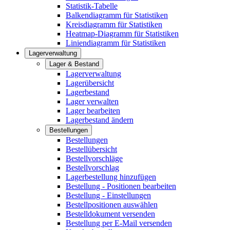
Statistik-Tabelle
Balkendiagramm für Statistiken
Kreisdiagramm für Statistiken
Heatmap-Diagramm für Statistiken
Liniendiagramm für Statistiken
Lagerverwaltung
Lager & Bestand
Lagerverwaltung
Lagerübersicht
Lagerbestand
Lager verwalten
Lager bearbeiten
Lagerbestand ändern
Bestellungen
Bestellungen
Bestellübersicht
Bestellvorschläge
Bestellvorschlag
Lagerbestellung hinzufügen
Bestellung - Positionen bearbeiten
Bestellung - Einstellungen
Bestellpositionen auswählen
Bestelldokument versenden
Bestellung per E-Mail versenden