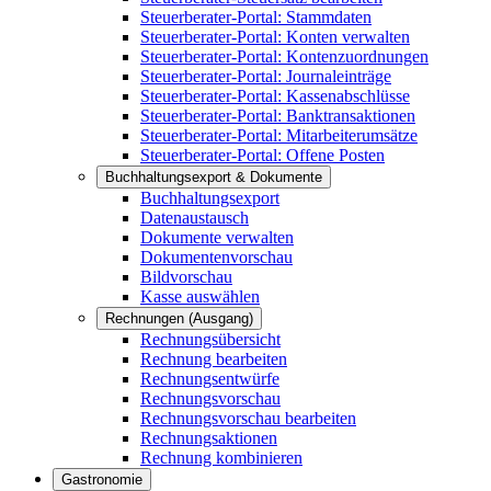
Steuerberater-Portal: Stammdaten
Steuerberater-Portal: Konten verwalten
Steuerberater-Portal: Kontenzuordnungen
Steuerberater-Portal: Journaleinträge
Steuerberater-Portal: Kassenabschlüsse
Steuerberater-Portal: Banktransaktionen
Steuerberater-Portal: Mitarbeiterumsätze
Steuerberater-Portal: Offene Posten
Buchhaltungsexport & Dokumente
Buchhaltungsexport
Datenaustausch
Dokumente verwalten
Dokumentenvorschau
Bildvorschau
Kasse auswählen
Rechnungen (Ausgang)
Rechnungsübersicht
Rechnung bearbeiten
Rechnungsentwürfe
Rechnungsvorschau
Rechnungsvorschau bearbeiten
Rechnungsaktionen
Rechnung kombinieren
Gastronomie