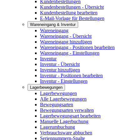
Kundenbestellungen
Kundenbestellungen - Übersicht
Kundenbestellung bearbeiten
E-Mail-Vorlage für Bestellungen
Wareneingang & Inventur
Wareneingang
Wareneingang - Übersicht
Wareneingang hinzufügen
Wareneingang - Positionen bearbeiten
Wareneingang - Einstellungen
Inventur
Inventur - Übersicht
Inventur hinzufügen
Inventur - Positionen bearbeiten
Inventur - Einstellungen
Lagerbewegungen
Lagerbewegungen
Alle Lagerbewegungen
Bewegungsarten
Bewegungsarten verwalten
Lagerbewegungsart bearbeiten
Manuelle Lagerbuchung
Lagerumbuchung
Verbrauchsware abbuchen
Seriennummern-Spalte