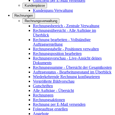
Gutschein per E-Mail versenden
Kundenpässe
Kundenpass-Verwaltung
Rechnungen
Rechnungsverwaltung
Rechnungsbereich - Zentrale Verwaltung
Rechnungsübersicht - Alle Aufträge im
Überblick
Rechnung bearbeiten - Vollständige
Auftragserstellung
Rechnungstabelle - Positionen verwalten
Rechnungsposition bearbeiten
Rechnungsvorschau - Live-Ansicht deines
Dokuments
Rechnungssumme - Übersicht der Gesamtkosten
Auftragsstatus - Bearbeitungsstand im Überblick
Wiederkehrende Rechnung konfigurieren
Vergrößerte Bildvorschau
Gutschriften
Alle Aufträge - Übersicht
Rechnungen
Rechnungsaktionen
Rechnung per E-Mail versenden
Folgeauftrag erstellen
Angebote