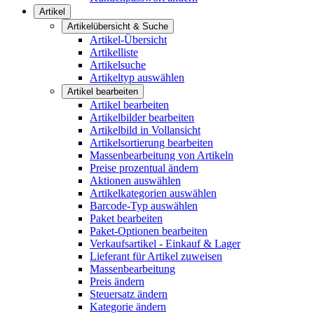
Artikel
Artikelübersicht & Suche
Artikel-Übersicht
Artikelliste
Artikelsuche
Artikeltyp auswählen
Artikel bearbeiten
Artikel bearbeiten
Artikelbilder bearbeiten
Artikelbild in Vollansicht
Artikelsortierung bearbeiten
Massenbearbeitung von Artikeln
Preise prozentual ändern
Aktionen auswählen
Artikelkategorien auswählen
Barcode-Typ auswählen
Paket bearbeiten
Paket-Optionen bearbeiten
Verkaufsartikel - Einkauf & Lager
Lieferant für Artikel zuweisen
Massenbearbeitung
Preis ändern
Steuersatz ändern
Kategorie ändern