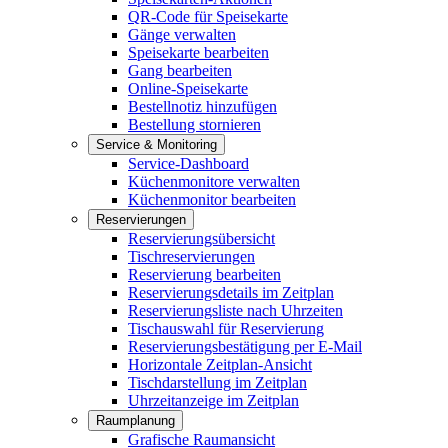
QR-Code für Speisekarte
Gänge verwalten
Speisekarte bearbeiten
Gang bearbeiten
Online-Speisekarte
Bestellnotiz hinzufügen
Bestellung stornieren
Service & Monitoring
Service-Dashboard
Küchenmonitore verwalten
Küchenmonitor bearbeiten
Reservierungen
Reservierungsübersicht
Tischreservierungen
Reservierung bearbeiten
Reservierungsdetails im Zeitplan
Reservierungsliste nach Uhrzeiten
Tischauswahl für Reservierung
Reservierungsbestätigung per E-Mail
Horizontale Zeitplan-Ansicht
Tischdarstellung im Zeitplan
Uhrzeitanzeige im Zeitplan
Raumplanung
Grafische Raumansicht