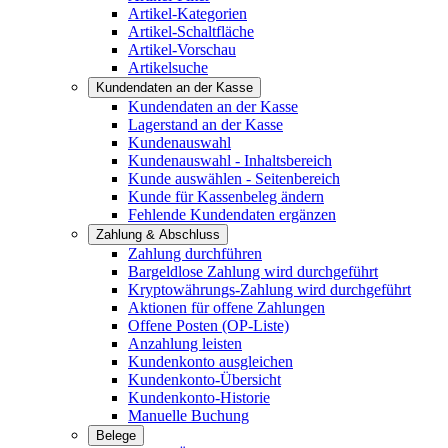
Artikel-Kategorien
Artikel-Schaltfläche
Artikel-Vorschau
Artikelsuche
Kundendaten an der Kasse
Kundendaten an der Kasse
Lagerstand an der Kasse
Kundenauswahl
Kundenauswahl - Inhaltsbereich
Kunde auswählen - Seitenbereich
Kunde für Kassenbeleg ändern
Fehlende Kundendaten ergänzen
Zahlung & Abschluss
Zahlung durchführen
Bargeldlose Zahlung wird durchgeführt
Kryptowährungs-Zahlung wird durchgeführt
Aktionen für offene Zahlungen
Offene Posten (OP-Liste)
Anzahlung leisten
Kundenkonto ausgleichen
Kundenkonto-Übersicht
Kundenkonto-Historie
Manuelle Buchung
Belege