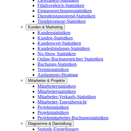
Lieferanten-Statistiken
Filialvergleich-Statistiken
Eingangsrechnungsstatistiken
Dienstleistungstrend-Statistiken
Trendprognose-Statistiken
Kunden & Marketing
Kundenstatistiken
Kunden-Statistiken
Kundenwert-Statistiken
Kundenbindungs-Statistiken
No-Show Statistiken
Online-Buchungstrichter Statistiken
Buchungs-Statistiken
Terminstatistiken
Auslastungs-Heatmap
Mitarbeiter & Projekte
Mitarbeiterstatistiken
Mitarbeiterstatistiken
Mitarbeiter-Verkaufs-Statistiken
Mitarbeiter-Tagesübersicht
Projektstatistiken
Projektstatistiken
Projektmitarbeiter-Buchungsstatistiken
Diagramme & Darstellung
Statistik-Einstellungen