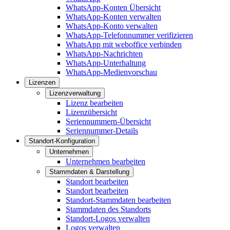
WhatsApp-Konten Übersicht
WhatsApp-Konten verwalten
WhatsApp-Konto verwalten
WhatsApp-Telefonnummer verifizieren
WhatsApp mit weboffice verbinden
WhatsApp-Nachrichten
WhatsApp-Unterhaltung
WhatsApp-Medienvorschau
Lizenzen
Lizenzverwaltung
Lizenz bearbeiten
Lizenzübersicht
Seriennummern-Übersicht
Seriennummer-Details
Standort-Konfiguration
Unternehmen
Unternehmen bearbeiten
Stammdaten & Darstellung
Standort bearbeiten
Standort bearbeiten
Standort-Stammdaten bearbeiten
Stammdaten des Standorts
Standort-Logos verwalten
Logos verwalten