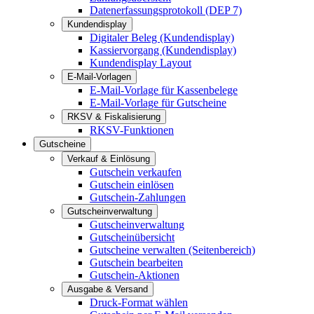
Datenerfassungsprotokoll (DEP 7)
Kundendisplay
Digitaler Beleg (Kundendisplay)
Kassiervorgang (Kundendisplay)
Kundendisplay Layout
E-Mail-Vorlagen
E-Mail-Vorlage für Kassenbelege
E-Mail-Vorlage für Gutscheine
RKSV & Fiskalisierung
RKSV-Funktionen
Gutscheine
Verkauf & Einlösung
Gutschein verkaufen
Gutschein einlösen
Gutschein-Zahlungen
Gutscheinverwaltung
Gutscheinverwaltung
Gutscheinübersicht
Gutscheine verwalten (Seitenbereich)
Gutschein bearbeiten
Gutschein-Aktionen
Ausgabe & Versand
Druck-Format wählen