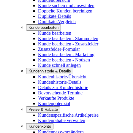
Kundenübersicht
Kunde suchen und auswählen
Doppelte Kunden bereinigen
Duplikate-Details
Duplikate-Vergleich
Kunde bearbeiten
Kunde bearbeiten
Kunde bearbeiten - Stammdaten
Kunde bearbeiten - Zusatzfelder
Zusatzfelder-Formular
Kunde bearbeiten - Marketing
Kunde bearbeiten - Notizen
Kunde schnell anlegen
Kundenhistorie & Details
Kundenhistorie-Übersicht
Kundenhistorie-Details
Details zur Kundenhistorie
Bevorstehende Termine
Verkaufte Produkte
Kundenpotenzial
Preise & Rabatte
Kundenspezifische Artikelpreise
Kundenrabatte verwalten
Kundenkonto
Kundenpasswort ändern