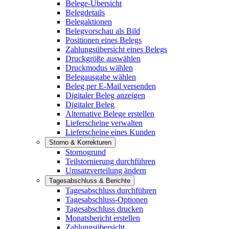
Belege-Übersicht
Belegdetails
Belegaktionen
Belegvorschau als Bild
Positionen eines Belegs
Zahlungsübersicht eines Belegs
Druckgröße auswählen
Druckmodus wählen
Belegausgabe wählen
Beleg per E-Mail versenden
Digitaler Beleg anzeigen
Digitaler Beleg
Alternative Belege erstellen
Lieferscheine verwalten
Lieferscheine eines Kunden
Storno & Korrekturen
Stornogrund
Teilstornierung durchführen
Umsatzverteilung ändern
Tagesabschluss & Berichte
Tagesabschluss durchführen
Tagesabschluss-Optionen
Tagesabschluss drucken
Monatsbericht erstellen
Zahlungsübersicht