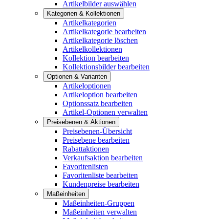
Artikelbilder auswählen
Kategorien & Kollektionen
Artikelkategorien
Artikelkategorie bearbeiten
Artikelkategorie löschen
Artikelkollektionen
Kollektion bearbeiten
Kollektionsbilder bearbeiten
Optionen & Varianten
Artikeloptionen
Artikeloption bearbeiten
Optionssatz bearbeiten
Artikel-Optionen verwalten
Preisebenen & Aktionen
Preisebenen-Übersicht
Preisebene bearbeiten
Rabattaktionen
Verkaufsaktion bearbeiten
Favoritenlisten
Favoritenliste bearbeiten
Kundenpreise bearbeiten
Maßeinheiten
Maßeinheiten-Gruppen
Maßeinheiten verwalten