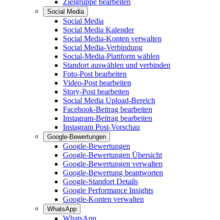
Zielgruppe bearbeiten
Social Media
Social Media
Social Media Kalender
Social Media-Konten verwalten
Social Media-Verbindung
Social-Media-Plattform wählen
Standort auswählen und verbinden
Foto-Post bearbeiten
Video-Post bearbeiten
Story-Post bearbeiten
Social Media Upload-Bereich
Facebook-Beitrag bearbeiten
Instagram-Beitrag bearbeiten
Instagram Post-Vorschau
Google-Bewertungen
Google-Bewertungen
Google-Bewertungen Übersicht
Google-Bewertungen verwalten
Google-Bewertung beantworten
Google-Standort Details
Google Performance Insights
Google-Konten verwalten
WhatsApp
WhatsApp