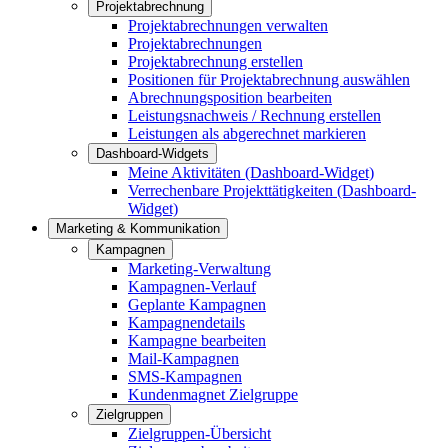
Projektabrechnung
Projektabrechnungen verwalten
Projektabrechnungen
Projektabrechnung erstellen
Positionen für Projektabrechnung auswählen
Abrechnungsposition bearbeiten
Leistungsnachweis / Rechnung erstellen
Leistungen als abgerechnet markieren
Dashboard-Widgets
Meine Aktivitäten (Dashboard-Widget)
Verrechenbare Projekttätigkeiten (Dashboard-
Widget)
Marketing & Kommunikation
Kampagnen
Marketing-Verwaltung
Kampagnen-Verlauf
Geplante Kampagnen
Kampagnendetails
Kampagne bearbeiten
Mail-Kampagnen
SMS-Kampagnen
Kundenmagnet Zielgruppe
Zielgruppen
Zielgruppen-Übersicht