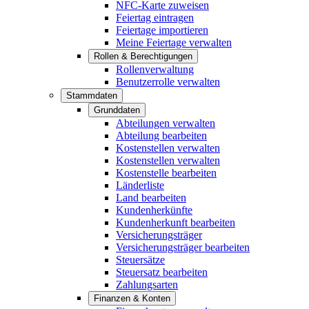
NFC-Karte zuweisen
Feiertag eintragen
Feiertage importieren
Meine Feiertage verwalten
Rollen & Berechtigungen
Rollenverwaltung
Benutzerrolle verwalten
Stammdaten
Grunddaten
Abteilungen verwalten
Abteilung bearbeiten
Kostenstellen verwalten
Kostenstellen verwalten
Kostenstelle bearbeiten
Länderliste
Land bearbeiten
Kundenherkünfte
Kundenherkunft bearbeiten
Versicherungsträger
Versicherungsträger bearbeiten
Steuersätze
Steuersatz bearbeiten
Zahlungsarten
Finanzen & Konten