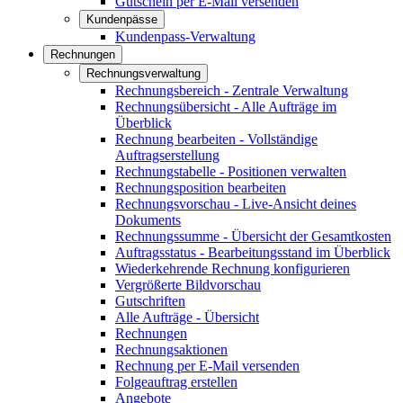
Gutschein per E-Mail versenden
Kundenpässe
Kundenpass-Verwaltung
Rechnungen
Rechnungsverwaltung
Rechnungsbereich - Zentrale Verwaltung
Rechnungsübersicht - Alle Aufträge im
Überblick
Rechnung bearbeiten - Vollständige
Auftragserstellung
Rechnungstabelle - Positionen verwalten
Rechnungsposition bearbeiten
Rechnungsvorschau - Live-Ansicht deines
Dokuments
Rechnungssumme - Übersicht der Gesamtkosten
Auftragsstatus - Bearbeitungsstand im Überblick
Wiederkehrende Rechnung konfigurieren
Vergrößerte Bildvorschau
Gutschriften
Alle Aufträge - Übersicht
Rechnungen
Rechnungsaktionen
Rechnung per E-Mail versenden
Folgeauftrag erstellen
Angebote