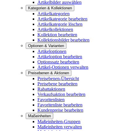
Artikelbilder auswählen
Kategorien & Kollektionen
Artikelkategorien
Artikelkategorie bearbeiten
Artikelkategorie löschen
Artikelkollektionen
Kollektion bearbeiten
Kollektionsbilder bearbeiten
Optionen & Varianten
Artikeloptionen
Artikeloption bearbeiten
Optionssatz bearbeiten
Artikel-Optionen verwalten
Preisebenen & Aktionen
Preisebenen-Übersicht
Preisebene bearbeiten
Rabattaktionen
Verkaufsaktion bearbeiten
Favoritenlisten
Favoritenliste bearbeiten
Kundenpreise bearbeiten
Maßeinheiten
Maßeinheiten-Gruppen
Maßeinheiten verwalten