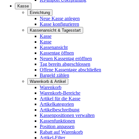
Kasse
Einrichtung
Neue Kasse anlegen
Kasse konfigurieren
Kassenansicht & Tagesstart
Kasse
Kasse
Kassenansicht
Kassentag öffnen
Neuen Kassentag eröffnen
Tag bereits abgeschlossen
Offene Kassentage abschließen
Bargeld zählen
Warenkorb & Artikel
Warenkorb
Warenkorb-Bereiche
Artikel für die Kasse
Artikelkategorien
Artikelbeschreibung
Kassenpositionen verwalten
Kassenfunktionen
Position anpassen
Rabatt auf Warenkorb
Artikel-Filter