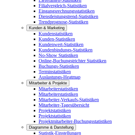
Lieferanten-Statistiken
Filialvergleich-Statistiken
Eingangsrechnungsstatistiken
Dienstleistungstrend-Statistiken
Trendprognose-Statistiken
Kunden & Marketing
Kundenstatistiken
Kunden-Statistiken
Kundenwert-Statistiken
Kundenbindungs-Statistiken
No-Show Statistiken
Online-Buchungstrichter Statistiken
Buchungs-Statistiken
Terminstatistiken
Auslastungs-Heatmap
Mitarbeiter & Projekte
Mitarbeiterstatistiken
Mitarbeiterstatistiken
Mitarbeiter-Verkaufs-Statistiken
Mitarbeiter-Tagesübersicht
Projektstatistiken
Projektstatistiken
Projektmitarbeiter-Buchungsstatistiken
Diagramme & Darstellung
Statistik-Einstellungen