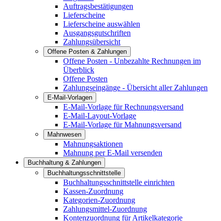
Auftragsbestätigungen
Lieferscheine
Lieferscheine auswählen
Ausgangsgutschriften
Zahlungsübersicht
Offene Posten & Zahlungen
Offene Posten - Unbezahlte Rechnungen im
Überblick
Offene Posten
Zahlungseingänge - Übersicht aller Zahlungen
E-Mail-Vorlagen
E-Mail-Vorlage für Rechnungsversand
E-Mail-Layout-Vorlage
E-Mail-Vorlage für Mahnungsversand
Mahnwesen
Mahnungsaktionen
Mahnung per E-Mail versenden
Buchhaltung & Zahlungen
Buchhaltungsschnittstelle
Buchhaltungsschnittstelle einrichten
Kassen-Zuordnung
Kategorien-Zuordnung
Zahlungsmittel-Zuordnung
Kontenzuordnung für Artikelkategorie