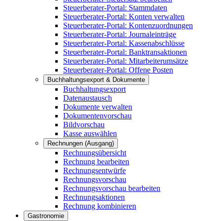
Steuerberater-Portal: Stammdaten
Steuerberater-Portal: Konten verwalten
Steuerberater-Portal: Kontenzuordnungen
Steuerberater-Portal: Journaleinträge
Steuerberater-Portal: Kassenabschlüsse
Steuerberater-Portal: Banktransaktionen
Steuerberater-Portal: Mitarbeiterumsätze
Steuerberater-Portal: Offene Posten
Buchhaltungsexport & Dokumente
Buchhaltungsexport
Datenaustausch
Dokumente verwalten
Dokumentenvorschau
Bildvorschau
Kasse auswählen
Rechnungen (Ausgang)
Rechnungsübersicht
Rechnung bearbeiten
Rechnungsentwürfe
Rechnungsvorschau
Rechnungsvorschau bearbeiten
Rechnungsaktionen
Rechnung kombinieren
Gastronomie