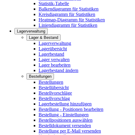
Statistik-Tabelle
Balkendiagramm für Statistiken
Kreisdiagramm für Statistiken
Heatmap-Diagramm für Statistiken
Liniendiagramm für Statistiken
Lagerverwaltung
Lager & Bestand
Lagerverwaltung
Lagerübersicht
Lagerbestand
Lager verwalten
Lager bearbeiten
Lagerbestand ändern
Bestellungen
Bestellungen
Bestellübersicht
Bestellvorschläge
Bestellvorschlag
Lagerbestellung hinzufügen
Bestellung - Positionen bearbeiten
Bestellung - Einstellungen
Bestellpositionen auswählen
Bestelldokument versenden
Bestellung per E-Mail versenden