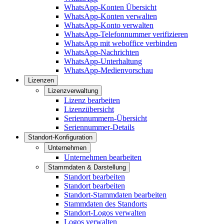
WhatsApp-Konten Übersicht
WhatsApp-Konten verwalten
WhatsApp-Konto verwalten
WhatsApp-Telefonnummer verifizieren
WhatsApp mit weboffice verbinden
WhatsApp-Nachrichten
WhatsApp-Unterhaltung
WhatsApp-Medienvorschau
Lizenzen
Lizenzverwaltung
Lizenz bearbeiten
Lizenzübersicht
Seriennummern-Übersicht
Seriennummer-Details
Standort-Konfiguration
Unternehmen
Unternehmen bearbeiten
Stammdaten & Darstellung
Standort bearbeiten
Standort bearbeiten
Standort-Stammdaten bearbeiten
Stammdaten des Standorts
Standort-Logos verwalten
Logos verwalten