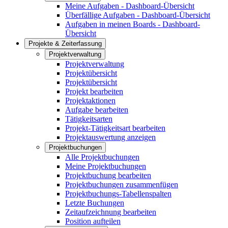
Meine Aufgaben - Dashboard-Übersicht
Überfällige Aufgaben - Dashboard-Übersicht
Aufgaben in meinen Boards - Dashboard-
Übersicht
Projekte & Zeiterfassung
Projektverwaltung
Projektverwaltung
Projektübersicht
Projektübersicht
Projekt bearbeiten
Projektaktionen
Aufgabe bearbeiten
Tätigkeitsarten
Projekt-Tätigkeitsart bearbeiten
Projektauswertung anzeigen
Projektbuchungen
Alle Projektbuchungen
Meine Projektbuchungen
Projektbuchung bearbeiten
Projektbuchungen zusammenfügen
Projektbuchungs-Tabellenspalten
Letzte Buchungen
Zeitaufzeichnung bearbeiten
Position aufteilen