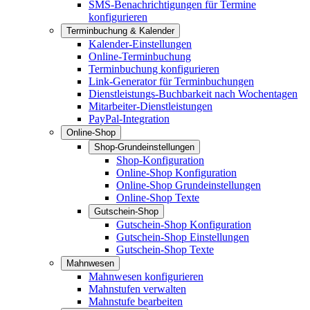
SMS-Benachrichtigungen für Termine
konfigurieren
Terminbuchung & Kalender
Kalender-Einstellungen
Online-Terminbuchung
Terminbuchung konfigurieren
Link-Generator für Terminbuchungen
Dienstleistungs-Buchbarkeit nach Wochentagen
Mitarbeiter-Dienstleistungen
PayPal-Integration
Online-Shop
Shop-Grundeinstellungen
Shop-Konfiguration
Online-Shop Konfiguration
Online-Shop Grundeinstellungen
Online-Shop Texte
Gutschein-Shop
Gutschein-Shop Konfiguration
Gutschein-Shop Einstellungen
Gutschein-Shop Texte
Mahnwesen
Mahnwesen konfigurieren
Mahnstufen verwalten
Mahnstufe bearbeiten