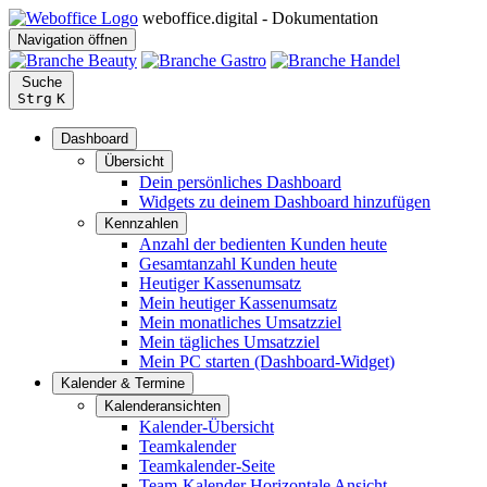
weboffice.digital - Dokumentation
Navigation öffnen
Suche
Strg
K
Dashboard
Übersicht
Dein persönliches Dashboard
Widgets zu deinem Dashboard hinzufügen
Kennzahlen
Anzahl der bedienten Kunden heute
Gesamtanzahl Kunden heute
Heutiger Kassenumsatz
Mein heutiger Kassenumsatz
Mein monatliches Umsatzziel
Mein tägliches Umsatzziel
Mein PC starten (Dashboard-Widget)
Kalender & Termine
Kalenderansichten
Kalender-Übersicht
Teamkalender
Teamkalender-Seite
Team-Kalender Horizontale Ansicht