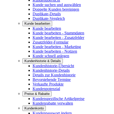
Kundenübersicht
Kunde suchen und auswählen
Doppelte Kunden bereinigen
Duplikate-Details
Duplikate-Vergleich
Kunde bearbeiten
Kunde bearbeiten
Kunde bearbeiten - Stammdaten
Kunde bearbeiten - Zusatzfelder
Zusatzfelder-Formular
Kunde bearbeiten - Marketing
Kunde bearbeiten - Notizen
Kunde schnell anlegen
Kundenhistorie & Details
Kundenhistorie-Übersicht
Kundenhistorie-Details
Details zur Kundenhistorie
Bevorstehende Termine
Verkaufte Produkte
Kundenpotenzial
Preise & Rabatte
Kundenspezifische Artikelpreise
Kundenrabatte verwalten
Kundenkonto
Kundenpasswort ändern