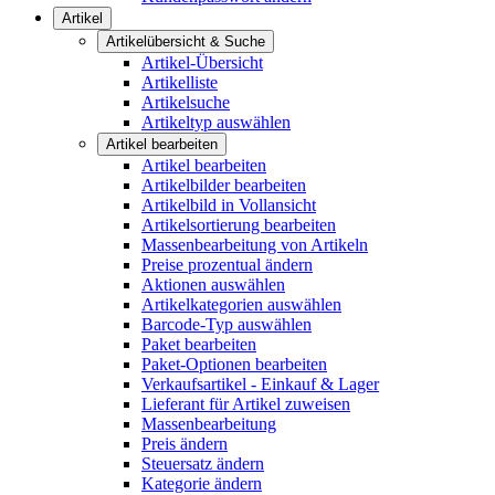
Artikel
Artikelübersicht & Suche
Artikel-Übersicht
Artikelliste
Artikelsuche
Artikeltyp auswählen
Artikel bearbeiten
Artikel bearbeiten
Artikelbilder bearbeiten
Artikelbild in Vollansicht
Artikelsortierung bearbeiten
Massenbearbeitung von Artikeln
Preise prozentual ändern
Aktionen auswählen
Artikelkategorien auswählen
Barcode-Typ auswählen
Paket bearbeiten
Paket-Optionen bearbeiten
Verkaufsartikel - Einkauf & Lager
Lieferant für Artikel zuweisen
Massenbearbeitung
Preis ändern
Steuersatz ändern
Kategorie ändern