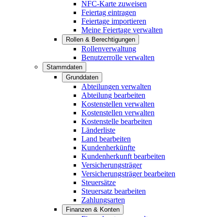
NFC-Karte zuweisen
Feiertag eintragen
Feiertage importieren
Meine Feiertage verwalten
Rollen & Berechtigungen
Rollenverwaltung
Benutzerrolle verwalten
Stammdaten
Grunddaten
Abteilungen verwalten
Abteilung bearbeiten
Kostenstellen verwalten
Kostenstellen verwalten
Kostenstelle bearbeiten
Länderliste
Land bearbeiten
Kundenherkünfte
Kundenherkunft bearbeiten
Versicherungsträger
Versicherungsträger bearbeiten
Steuersätze
Steuersatz bearbeiten
Zahlungsarten
Finanzen & Konten