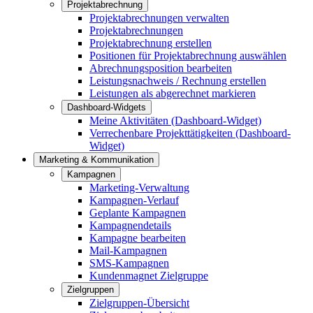
Projektabrechnung
Projektabrechnungen verwalten
Projektabrechnungen
Projektabrechnung erstellen
Positionen für Projektabrechnung auswählen
Abrechnungsposition bearbeiten
Leistungsnachweis / Rechnung erstellen
Leistungen als abgerechnet markieren
Dashboard-Widgets
Meine Aktivitäten (Dashboard-Widget)
Verrechenbare Projekttätigkeiten (Dashboard-
Widget)
Marketing & Kommunikation
Kampagnen
Marketing-Verwaltung
Kampagnen-Verlauf
Geplante Kampagnen
Kampagnendetails
Kampagne bearbeiten
Mail-Kampagnen
SMS-Kampagnen
Kundenmagnet Zielgruppe
Zielgruppen
Zielgruppen-Übersicht