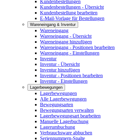
Kundenbestellungen
Kundenbestellungen - Übersicht
Kundenbestellung bearbeiten
E-Mail-Vorlage für Bestellungen
Wareneingang & Inventur
Wareneingang
Wareneingang - Übersicht
Wareneingang hinzufügen
Wareneingang - Positionen bearbeiten
Wareneingang - Einstellungen
Inventur
Inventur - Übersicht
Inventur hinzufügen
Inventur - Positionen bearbeiten
Inventur - Einstellungen
Lagerbewegungen
Lagerbewegungen
Alle Lagerbewegungen
Bewegungsarten
Bewegungsarten verwalten
Lagerbewegungsart bearbeiten
Manuelle Lagerbuchung
Lagerumbuchung
Verbrauchsware abbuchen
Seriennummern-Spalte