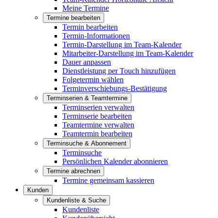
Meine Termine
Termine bearbeiten
Termin bearbeiten
Termin-Informationen
Termin-Darstellung im Team-Kalender
Mitarbeiter-Darstellung im Team-Kalender
Dauer anpassen
Dienstleistung per Touch hinzufügen
Folgetermin wählen
Terminverschiebungs-Bestätigung
Terminserien & Teamtermine
Terminserien verwalten
Terminserie bearbeiten
Teamtermine verwalten
Teamtermin bearbeiten
Terminsuche & Abonnement
Terminsuche
Persönlichen Kalender abonnieren
Termine abrechnen
Termine gemeinsam kassieren
Kunden
Kundenliste & Suche
Kundenliste