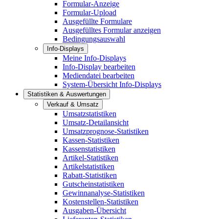
Formular-Anzeige
Formular-Upload
Ausgefüllte Formulare
Ausgefülltes Formular anzeigen
Bedingungsauswahl
Info-Displays
Meine Info-Displays
Info-Display bearbeiten
Mediendatei bearbeiten
System-Übersicht Info-Displays
Statistiken & Auswertungen
Verkauf & Umsatz
Umsatzstatistiken
Umsatz-Detailansicht
Umsatzprognose-Statistiken
Kassen-Statistiken
Kassenstatistiken
Artikel-Statistiken
Artikelstatistiken
Rabatt-Statistiken
Gutscheinstatistiken
Gewinnanalyse-Statistiken
Kostenstellen-Statistiken
Ausgaben-Übersicht