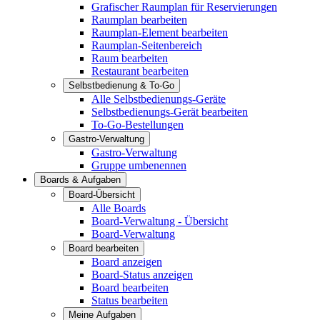
Grafischer Raumplan für Reservierungen
Raumplan bearbeiten
Raumplan-Element bearbeiten
Raumplan-Seitenbereich
Raum bearbeiten
Restaurant bearbeiten
Selbstbedienung & To-Go
Alle Selbstbedienungs-Geräte
Selbstbedienungs-Gerät bearbeiten
To-Go-Bestellungen
Gastro-Verwaltung
Gastro-Verwaltung
Gruppe umbenennen
Boards & Aufgaben
Board-Übersicht
Alle Boards
Board-Verwaltung - Übersicht
Board-Verwaltung
Board bearbeiten
Board anzeigen
Board-Status anzeigen
Board bearbeiten
Status bearbeiten
Meine Aufgaben