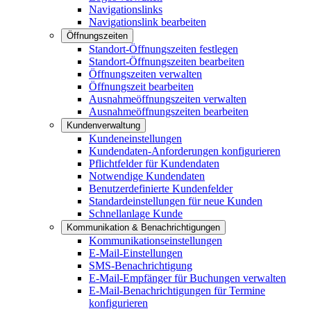
Navigationslinks
Navigationslink bearbeiten
Öffnungszeiten
Standort-Öffnungszeiten festlegen
Standort-Öffnungszeiten bearbeiten
Öffnungszeiten verwalten
Öffnungszeit bearbeiten
Ausnahmeöffnungszeiten verwalten
Ausnahmeöffnungszeiten bearbeiten
Kundenverwaltung
Kundeneinstellungen
Kundendaten-Anforderungen konfigurieren
Pflichtfelder für Kundendaten
Notwendige Kundendaten
Benutzerdefinierte Kundenfelder
Standardeinstellungen für neue Kunden
Schnellanlage Kunde
Kommunikation & Benachrichtigungen
Kommunikationseinstellungen
E-Mail-Einstellungen
SMS-Benachrichtigung
E-Mail-Empfänger für Buchungen verwalten
E-Mail-Benachrichtigungen für Termine
konfigurieren