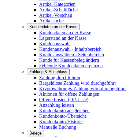
Artikel-Kategorien
Artikel-Schaltfläche
Artikel-Vorschau
Artikelsuche
Kundendaten an der Kasse
Kundendaten an der Kasse
Lagerstand an der Kasse
Kundenauswahl
Kundenauswahl - Inhaltsbereich
Kunde auswählen - Seitenbereich
Kunde für Kassenbeleg ändern
Fehlende Kundendaten ergänzen
Zahlung & Abschluss
Zahlung durchführen
Bargeldlose Zahlung wird durchgeführt
Kryptowährungs-Zahlung wird durchgeführt
Aktionen für offene Zahlungen
Offene Posten (OP-Liste)
Anzahlung leisten
Kundenkonto ausgleichen
Kundenkonto-Übersicht
Kundenkonto-Historie
Manuelle Buchung
Belege