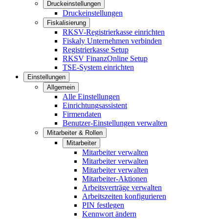
Druckeinstellungen
Druckeinstellungen
Fiskalisierung
RKSV-Registrierkasse einrichten
Fiskaly Unternehmen verbinden
Registrierkasse Setup
RKSV FinanzOnline Setup
TSE-System einrichten
Einstellungen
Allgemein
Alle Einstellungen
Einrichtungsassistent
Firmendaten
Benutzer-Einstellungen verwalten
Mitarbeiter & Rollen
Mitarbeiter
Mitarbeiter verwalten
Mitarbeiter verwalten
Mitarbeiter verwalten
Mitarbeiter-Aktionen
Arbeitsverträge verwalten
Arbeitszeiten konfigurieren
PIN festlegen
Kennwort ändern