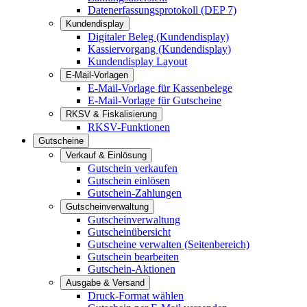
Datenerfassungsprotokoll (DEP 7)
Kundendisplay
Digitaler Beleg (Kundendisplay)
Kassiervorgang (Kundendisplay)
Kundendisplay Layout
E-Mail-Vorlagen
E-Mail-Vorlage für Kassenbelege
E-Mail-Vorlage für Gutscheine
RKSV & Fiskalisierung
RKSV-Funktionen
Gutscheine
Verkauf & Einlösung
Gutschein verkaufen
Gutschein einlösen
Gutschein-Zahlungen
Gutscheinverwaltung
Gutscheinverwaltung
Gutscheinübersicht
Gutscheine verwalten (Seitenbereich)
Gutschein bearbeiten
Gutschein-Aktionen
Ausgabe & Versand
Druck-Format wählen