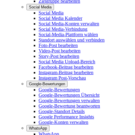
Zielgruppe bearbeiten
Social Media
Social Media
Social Media Kalender
Social Media-Konten verwalten
Social Media-Verbindung
Social-Media-Plattform wählen
Standort auswählen und verbinden
Foto-Post bearbeiten
Video-Post bearbeiten
Story-Post bearbeiten
Social Media Upload-Bereich
Facebook-Beitrag bearbeiten
Instagram-Beitrag bearbeiten
Instagram Post-Vorschau
Google-Bewertungen
Google-Bewertungen
Google-Bewertungen Übersicht
Google-Bewertungen verwalten
Google-Bewertung beantworten
Google-Standort Details
Google Performance Insights
Google-Konten verwalten
WhatsApp
WhatsApp