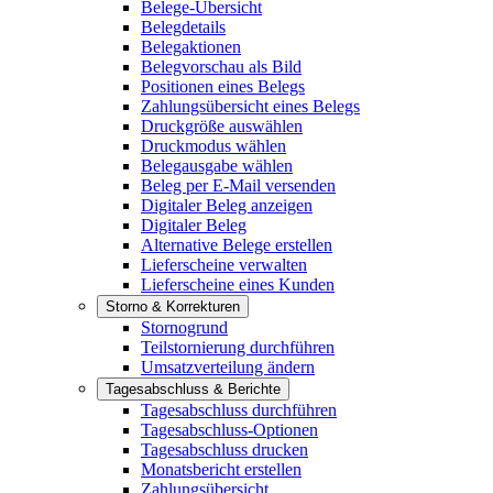
Belege-Übersicht
Belegdetails
Belegaktionen
Belegvorschau als Bild
Positionen eines Belegs
Zahlungsübersicht eines Belegs
Druckgröße auswählen
Druckmodus wählen
Belegausgabe wählen
Beleg per E-Mail versenden
Digitaler Beleg anzeigen
Digitaler Beleg
Alternative Belege erstellen
Lieferscheine verwalten
Lieferscheine eines Kunden
Storno & Korrekturen
Stornogrund
Teilstornierung durchführen
Umsatzverteilung ändern
Tagesabschluss & Berichte
Tagesabschluss durchführen
Tagesabschluss-Optionen
Tagesabschluss drucken
Monatsbericht erstellen
Zahlungsübersicht