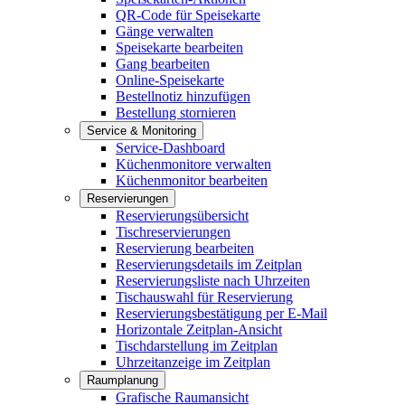
QR-Code für Speisekarte
Gänge verwalten
Speisekarte bearbeiten
Gang bearbeiten
Online-Speisekarte
Bestellnotiz hinzufügen
Bestellung stornieren
Service & Monitoring
Service-Dashboard
Küchenmonitore verwalten
Küchenmonitor bearbeiten
Reservierungen
Reservierungsübersicht
Tischreservierungen
Reservierung bearbeiten
Reservierungsdetails im Zeitplan
Reservierungsliste nach Uhrzeiten
Tischauswahl für Reservierung
Reservierungsbestätigung per E-Mail
Horizontale Zeitplan-Ansicht
Tischdarstellung im Zeitplan
Uhrzeitanzeige im Zeitplan
Raumplanung
Grafische Raumansicht