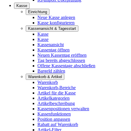
Kasse
Einrichtung
Neue Kasse anlegen
Kasse konfigurieren
Kassenansicht & Tagesstart
Kasse
Kasse
Kassenansicht
Kassentag öffnen
Neuen Kassentag eröffnen
Tag bereits abgeschlossen
Offene Kassentage abschließen
Bargeld zählen
Warenkorb & Artikel
Warenkorb
Warenkorb-Bereiche
Artikel für die Kasse
Artikelkategorien
Artikelbeschreibung
Kassenpositionen verwalten
Kassenfunktionen
Position anpassen
Rabatt auf Warenkorb
Artikel-Filter