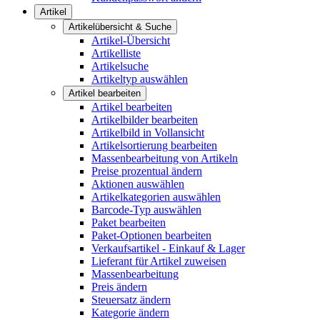
Artikel
Artikelübersicht & Suche
Artikel-Übersicht
Artikelliste
Artikelsuche
Artikeltyp auswählen
Artikel bearbeiten
Artikel bearbeiten
Artikelbilder bearbeiten
Artikelbild in Vollansicht
Artikelsortierung bearbeiten
Massenbearbeitung von Artikeln
Preise prozentual ändern
Aktionen auswählen
Artikelkategorien auswählen
Barcode-Typ auswählen
Paket bearbeiten
Paket-Optionen bearbeiten
Verkaufsartikel - Einkauf & Lager
Lieferant für Artikel zuweisen
Massenbearbeitung
Preis ändern
Steuersatz ändern
Kategorie ändern