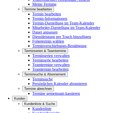
Meine Termine
Termine bearbeiten
Termin bearbeiten
Termin-Informationen
Termin-Darstellung im Team-Kalender
Mitarbeiter-Darstellung im Team-Kalender
Dauer anpassen
Dienstleistung per Touch hinzufügen
Folgetermin wählen
Terminverschiebungs-Bestätigung
Terminserien & Teamtermine
Terminserien verwalten
Terminserie bearbeiten
Teamtermine verwalten
Teamtermin bearbeiten
Terminsuche & Abonnement
Terminsuche
Persönlichen Kalender abonnieren
Termine abrechnen
Termine gemeinsam kassieren
Kunden
Kundenliste & Suche
Kundenliste