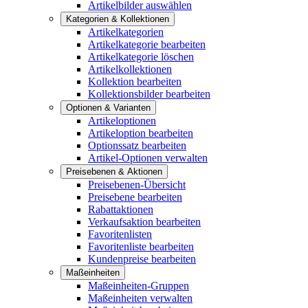
Artikelbilder auswählen
Kategorien & Kollektionen
Artikelkategorien
Artikelkategorie bearbeiten
Artikelkategorie löschen
Artikelkollektionen
Kollektion bearbeiten
Kollektionsbilder bearbeiten
Optionen & Varianten
Artikeloptionen
Artikeloption bearbeiten
Optionssatz bearbeiten
Artikel-Optionen verwalten
Preisebenen & Aktionen
Preisebenen-Übersicht
Preisebene bearbeiten
Rabattaktionen
Verkaufsaktion bearbeiten
Favoritenlisten
Favoritenliste bearbeiten
Kundenpreise bearbeiten
Maßeinheiten
Maßeinheiten-Gruppen
Maßeinheiten verwalten