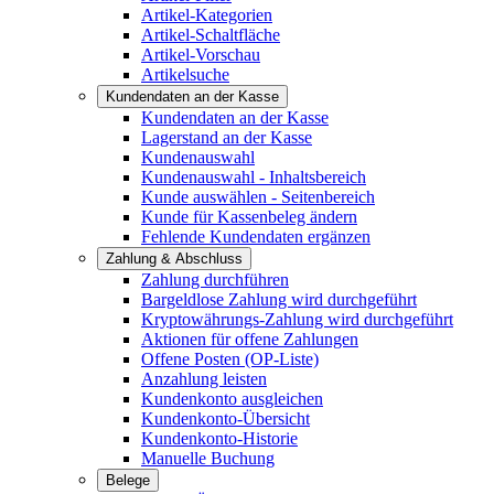
Artikel-Kategorien
Artikel-Schaltfläche
Artikel-Vorschau
Artikelsuche
Kundendaten an der Kasse
Kundendaten an der Kasse
Lagerstand an der Kasse
Kundenauswahl
Kundenauswahl - Inhaltsbereich
Kunde auswählen - Seitenbereich
Kunde für Kassenbeleg ändern
Fehlende Kundendaten ergänzen
Zahlung & Abschluss
Zahlung durchführen
Bargeldlose Zahlung wird durchgeführt
Kryptowährungs-Zahlung wird durchgeführt
Aktionen für offene Zahlungen
Offene Posten (OP-Liste)
Anzahlung leisten
Kundenkonto ausgleichen
Kundenkonto-Übersicht
Kundenkonto-Historie
Manuelle Buchung
Belege