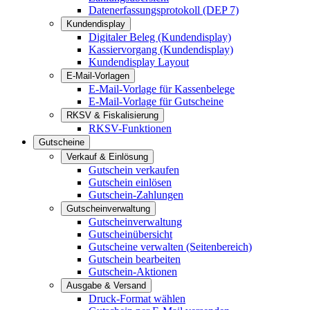
Datenerfassungsprotokoll (DEP 7)
Kundendisplay
Digitaler Beleg (Kundendisplay)
Kassiervorgang (Kundendisplay)
Kundendisplay Layout
E-Mail-Vorlagen
E-Mail-Vorlage für Kassenbelege
E-Mail-Vorlage für Gutscheine
RKSV & Fiskalisierung
RKSV-Funktionen
Gutscheine
Verkauf & Einlösung
Gutschein verkaufen
Gutschein einlösen
Gutschein-Zahlungen
Gutscheinverwaltung
Gutscheinverwaltung
Gutscheinübersicht
Gutscheine verwalten (Seitenbereich)
Gutschein bearbeiten
Gutschein-Aktionen
Ausgabe & Versand
Druck-Format wählen