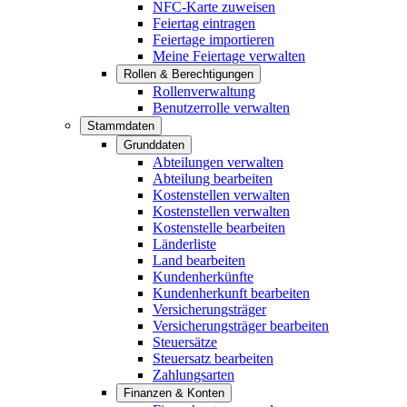
NFC-Karte zuweisen
Feiertag eintragen
Feiertage importieren
Meine Feiertage verwalten
Rollen & Berechtigungen
Rollenverwaltung
Benutzerrolle verwalten
Stammdaten
Grunddaten
Abteilungen verwalten
Abteilung bearbeiten
Kostenstellen verwalten
Kostenstellen verwalten
Kostenstelle bearbeiten
Länderliste
Land bearbeiten
Kundenherkünfte
Kundenherkunft bearbeiten
Versicherungsträger
Versicherungsträger bearbeiten
Steuersätze
Steuersatz bearbeiten
Zahlungsarten
Finanzen & Konten