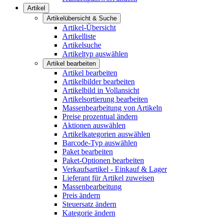
Artikel
Artikelübersicht & Suche
Artikel-Übersicht
Artikelliste
Artikelsuche
Artikeltyp auswählen
Artikel bearbeiten
Artikel bearbeiten
Artikelbilder bearbeiten
Artikelbild in Vollansicht
Artikelsortierung bearbeiten
Massenbearbeitung von Artikeln
Preise prozentual ändern
Aktionen auswählen
Artikelkategorien auswählen
Barcode-Typ auswählen
Paket bearbeiten
Paket-Optionen bearbeiten
Verkaufsartikel - Einkauf & Lager
Lieferant für Artikel zuweisen
Massenbearbeitung
Preis ändern
Steuersatz ändern
Kategorie ändern