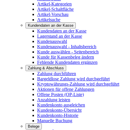
Artikel-Kategorien
Artikel-Schaltfläche
Artikel-Vorschau
Artikelsuche
Kundendaten an der Kasse
Kundendaten an der Kasse
Lagerstand an der Kasse
Kundenauswahl
Kundenauswahl - Inhaltsbereich
Kunde auswählen - Seitenbereich
Kunde für Kassenbeleg ändern
Fehlende Kundendaten ergänzen
Zahlung & Abschluss
Zahlung durchführen
Bargeldlose Zahlung wird durchgeführt
Kryptowährungs-Zahlung wird durchgeführt
Aktionen für offene Zahlungen
Offene Posten (OP-Liste)
Anzahlung leisten
Kundenkonto ausgleichen
Kundenkonto-Übersicht
Kundenkonto-Historie
Manuelle Buchung
Belege