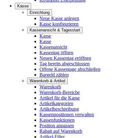
Kasse
Einrichtung
Neue Kasse anlegen
Kasse konfigurieren
Kassenansicht & Tagesstart
Kasse
Kasse
Kassenansicht
Kassentag öffnen
Neuen Kassentag eröffnen
Tag bereits abgeschlossen
Offene Kassentage abschließen
Bargeld zählen
Warenkorb & Artikel
Warenkorb
Warenkorb-Bereiche
Artikel für die Kasse
Artikelkategorien
Artikelbeschreibung
Kassenpositionen verwalten
Kassenfunktionen
Position anpassen
Rabatt auf Warenkorb
Artikel-Filter