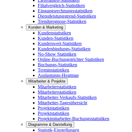
Lieferanten-Statistiken
Filialvergleich-Statistiken
Eingangsrechnungsstatistiken
Dienstleistungstrend-Statistiken
Trendprognose-Statistiken
Kunden & Marketing
Kundenstatistiken
Kunden-Statistiken
Kundenwert-Statistiken
Kundenbindungs-Statistiken
No-Show Statistiken
Online-Buchungstrichter Statistiken
Buchungs-Statistiken
Terminstatistiken
Auslastungs-Heatmap
Mitarbeiter & Projekte
Mitarbeiterstatistiken
Mitarbeiterstatistiken
Mitarbeiter-Verkaufs-Statistiken
Mitarbeiter-Tagesübersicht
Projektstatistiken
Projektstatistiken
Projektmitarbeiter-Buchungsstatistiken
Diagramme & Darstellung
Statistik-Einstellungen