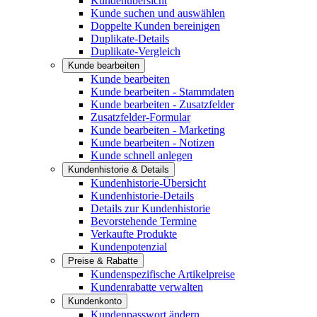
Kundenübersicht
Kunde suchen und auswählen
Doppelte Kunden bereinigen
Duplikate-Details
Duplikate-Vergleich
Kunde bearbeiten
Kunde bearbeiten
Kunde bearbeiten - Stammdaten
Kunde bearbeiten - Zusatzfelder
Zusatzfelder-Formular
Kunde bearbeiten - Marketing
Kunde bearbeiten - Notizen
Kunde schnell anlegen
Kundenhistorie & Details
Kundenhistorie-Übersicht
Kundenhistorie-Details
Details zur Kundenhistorie
Bevorstehende Termine
Verkaufte Produkte
Kundenpotenzial
Preise & Rabatte
Kundenspezifische Artikelpreise
Kundenrabatte verwalten
Kundenkonto
Kundenpasswort ändern