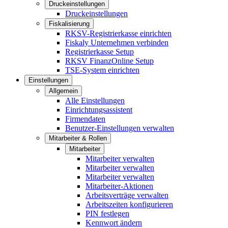
Druckeinstellungen
Druckeinstellungen
Fiskalisierung
RKSV-Registrierkasse einrichten
Fiskaly Unternehmen verbinden
Registrierkasse Setup
RKSV FinanzOnline Setup
TSE-System einrichten
Einstellungen
Allgemein
Alle Einstellungen
Einrichtungsassistent
Firmendaten
Benutzer-Einstellungen verwalten
Mitarbeiter & Rollen
Mitarbeiter
Mitarbeiter verwalten
Mitarbeiter verwalten
Mitarbeiter verwalten
Mitarbeiter-Aktionen
Arbeitsverträge verwalten
Arbeitszeiten konfigurieren
PIN festlegen
Kennwort ändern