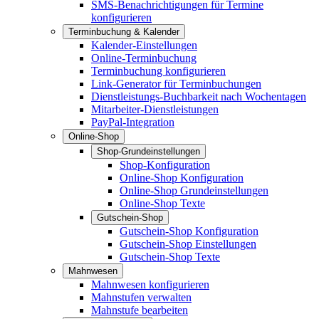
SMS-Benachrichtigungen für Termine
konfigurieren
Terminbuchung & Kalender
Kalender-Einstellungen
Online-Terminbuchung
Terminbuchung konfigurieren
Link-Generator für Terminbuchungen
Dienstleistungs-Buchbarkeit nach Wochentagen
Mitarbeiter-Dienstleistungen
PayPal-Integration
Online-Shop
Shop-Grundeinstellungen
Shop-Konfiguration
Online-Shop Konfiguration
Online-Shop Grundeinstellungen
Online-Shop Texte
Gutschein-Shop
Gutschein-Shop Konfiguration
Gutschein-Shop Einstellungen
Gutschein-Shop Texte
Mahnwesen
Mahnwesen konfigurieren
Mahnstufen verwalten
Mahnstufe bearbeiten