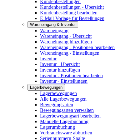
Kundenbestellungen
Kundenbestellungen - Übersicht
Kundenbestellung bearbeiten
E-Mail-Vorlage für Bestellungen
Wareneingang & Inventur
Wareneingang
Wareneingang - Übersicht
Wareneingang hinzufügen
Wareneingang - Positionen bearbeiten
Wareneingang - Einstellungen
Inventur
Inventur - Übersicht
Inventur hinzufügen
Inventur - Positionen bearbeiten
Inventur - Einstellungen
Lagerbewegungen
Lagerbewegungen
Alle Lagerbewegungen
Bewegungsarten
Bewegungsarten verwalten
Lagerbewegungsart bearbeiten
Manuelle Lagerbuchung
Lagerumbuchung
Verbrauchsware abbuchen
Seriennummern-Spalte