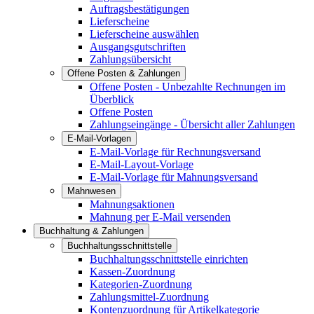
Auftragsbestätigungen
Lieferscheine
Lieferscheine auswählen
Ausgangsgutschriften
Zahlungsübersicht
Offene Posten & Zahlungen
Offene Posten - Unbezahlte Rechnungen im
Überblick
Offene Posten
Zahlungseingänge - Übersicht aller Zahlungen
E-Mail-Vorlagen
E-Mail-Vorlage für Rechnungsversand
E-Mail-Layout-Vorlage
E-Mail-Vorlage für Mahnungsversand
Mahnwesen
Mahnungsaktionen
Mahnung per E-Mail versenden
Buchhaltung & Zahlungen
Buchhaltungsschnittstelle
Buchhaltungsschnittstelle einrichten
Kassen-Zuordnung
Kategorien-Zuordnung
Zahlungsmittel-Zuordnung
Kontenzuordnung für Artikelkategorie