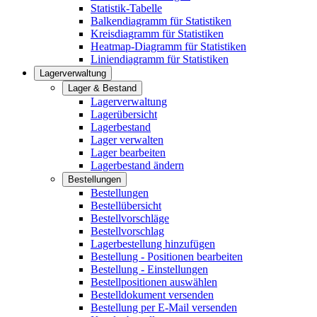
Statistik-Tabelle
Balkendiagramm für Statistiken
Kreisdiagramm für Statistiken
Heatmap-Diagramm für Statistiken
Liniendiagramm für Statistiken
Lagerverwaltung
Lager & Bestand
Lagerverwaltung
Lagerübersicht
Lagerbestand
Lager verwalten
Lager bearbeiten
Lagerbestand ändern
Bestellungen
Bestellungen
Bestellübersicht
Bestellvorschläge
Bestellvorschlag
Lagerbestellung hinzufügen
Bestellung - Positionen bearbeiten
Bestellung - Einstellungen
Bestellpositionen auswählen
Bestelldokument versenden
Bestellung per E-Mail versenden