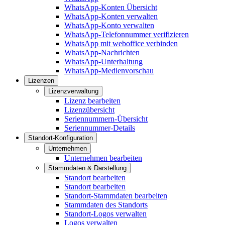
WhatsApp-Konten Übersicht
WhatsApp-Konten verwalten
WhatsApp-Konto verwalten
WhatsApp-Telefonnummer verifizieren
WhatsApp mit weboffice verbinden
WhatsApp-Nachrichten
WhatsApp-Unterhaltung
WhatsApp-Medienvorschau
Lizenzen
Lizenzverwaltung
Lizenz bearbeiten
Lizenzübersicht
Seriennummern-Übersicht
Seriennummer-Details
Standort-Konfiguration
Unternehmen
Unternehmen bearbeiten
Stammdaten & Darstellung
Standort bearbeiten
Standort bearbeiten
Standort-Stammdaten bearbeiten
Stammdaten des Standorts
Standort-Logos verwalten
Logos verwalten