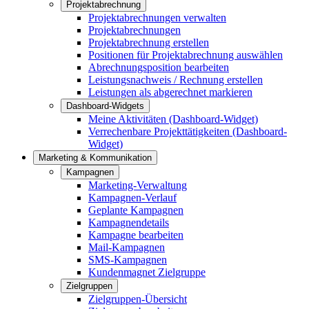
Projektabrechnung
Projektabrechnungen verwalten
Projektabrechnungen
Projektabrechnung erstellen
Positionen für Projektabrechnung auswählen
Abrechnungsposition bearbeiten
Leistungsnachweis / Rechnung erstellen
Leistungen als abgerechnet markieren
Dashboard-Widgets
Meine Aktivitäten (Dashboard-Widget)
Verrechenbare Projekttätigkeiten (Dashboard-
Widget)
Marketing & Kommunikation
Kampagnen
Marketing-Verwaltung
Kampagnen-Verlauf
Geplante Kampagnen
Kampagnendetails
Kampagne bearbeiten
Mail-Kampagnen
SMS-Kampagnen
Kundenmagnet Zielgruppe
Zielgruppen
Zielgruppen-Übersicht