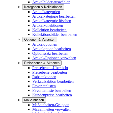
Artikelbilder auswählen
Kategorien & Kollektionen
Artikelkategorien
Artikelkategorie bearbeiten
Artikelkategorie löschen
Artikelkollektionen
Kollektion bearbeiten
Kollektionsbilder bearbeiten
Optionen & Varianten
Artikeloptionen
Artikeloption bearbeiten
Optionssatz bearbeiten
Artikel-Optionen verwalten
Preisebenen & Aktionen
Preisebenen-Übersicht
Preisebene bearbeiten
Rabattaktionen
Verkaufsaktion bearbeiten
Favoritenlisten
Favoritenliste bearbeiten
Kundenpreise bearbeiten
Maßeinheiten
Maßeinheiten-Gruppen
Maßeinheiten verwalten