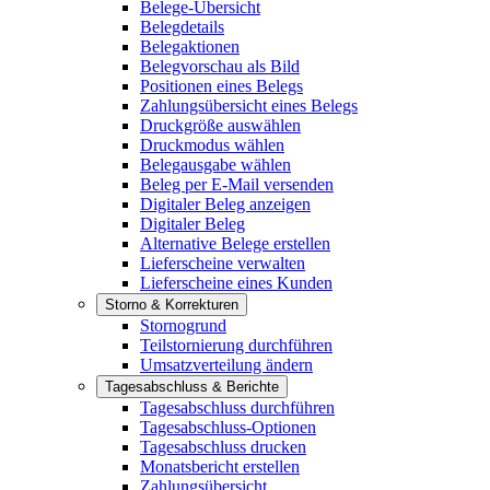
Belege-Übersicht
Belegdetails
Belegaktionen
Belegvorschau als Bild
Positionen eines Belegs
Zahlungsübersicht eines Belegs
Druckgröße auswählen
Druckmodus wählen
Belegausgabe wählen
Beleg per E-Mail versenden
Digitaler Beleg anzeigen
Digitaler Beleg
Alternative Belege erstellen
Lieferscheine verwalten
Lieferscheine eines Kunden
Storno & Korrekturen
Stornogrund
Teilstornierung durchführen
Umsatzverteilung ändern
Tagesabschluss & Berichte
Tagesabschluss durchführen
Tagesabschluss-Optionen
Tagesabschluss drucken
Monatsbericht erstellen
Zahlungsübersicht