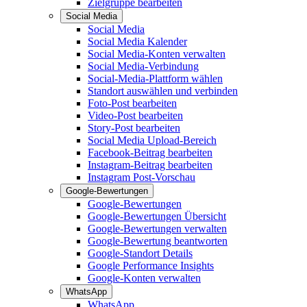
Zielgruppe bearbeiten
Social Media
Social Media
Social Media Kalender
Social Media-Konten verwalten
Social Media-Verbindung
Social-Media-Plattform wählen
Standort auswählen und verbinden
Foto-Post bearbeiten
Video-Post bearbeiten
Story-Post bearbeiten
Social Media Upload-Bereich
Facebook-Beitrag bearbeiten
Instagram-Beitrag bearbeiten
Instagram Post-Vorschau
Google-Bewertungen
Google-Bewertungen
Google-Bewertungen Übersicht
Google-Bewertungen verwalten
Google-Bewertung beantworten
Google-Standort Details
Google Performance Insights
Google-Konten verwalten
WhatsApp
WhatsApp