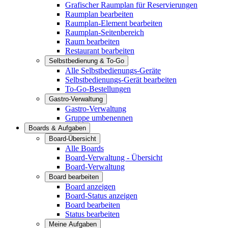
Grafischer Raumplan für Reservierungen
Raumplan bearbeiten
Raumplan-Element bearbeiten
Raumplan-Seitenbereich
Raum bearbeiten
Restaurant bearbeiten
Selbstbedienung & To-Go
Alle Selbstbedienungs-Geräte
Selbstbedienungs-Gerät bearbeiten
To-Go-Bestellungen
Gastro-Verwaltung
Gastro-Verwaltung
Gruppe umbenennen
Boards & Aufgaben
Board-Übersicht
Alle Boards
Board-Verwaltung - Übersicht
Board-Verwaltung
Board bearbeiten
Board anzeigen
Board-Status anzeigen
Board bearbeiten
Status bearbeiten
Meine Aufgaben