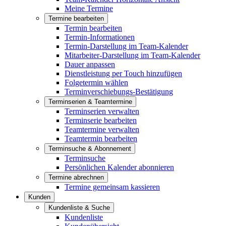
Meine Termine
Termine bearbeiten
Termin bearbeiten
Termin-Informationen
Termin-Darstellung im Team-Kalender
Mitarbeiter-Darstellung im Team-Kalender
Dauer anpassen
Dienstleistung per Touch hinzufügen
Folgetermin wählen
Terminverschiebungs-Bestätigung
Terminserien & Teamtermine
Terminserien verwalten
Terminserie bearbeiten
Teamtermine verwalten
Teamtermin bearbeiten
Terminsuche & Abonnement
Terminsuche
Persönlichen Kalender abonnieren
Termine abrechnen
Termine gemeinsam kassieren
Kunden
Kundenliste & Suche
Kundenliste