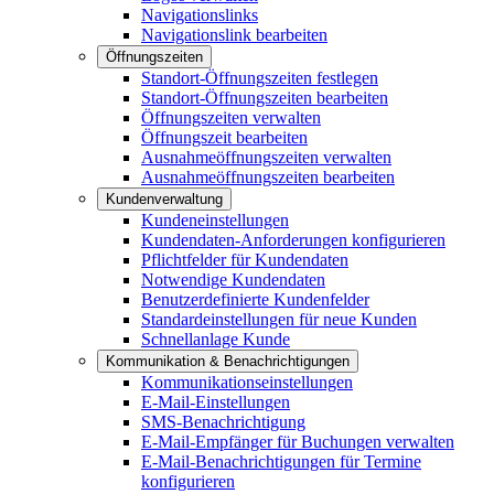
Navigationslinks
Navigationslink bearbeiten
Öffnungszeiten
Standort-Öffnungszeiten festlegen
Standort-Öffnungszeiten bearbeiten
Öffnungszeiten verwalten
Öffnungszeit bearbeiten
Ausnahmeöffnungszeiten verwalten
Ausnahmeöffnungszeiten bearbeiten
Kundenverwaltung
Kundeneinstellungen
Kundendaten-Anforderungen konfigurieren
Pflichtfelder für Kundendaten
Notwendige Kundendaten
Benutzerdefinierte Kundenfelder
Standardeinstellungen für neue Kunden
Schnellanlage Kunde
Kommunikation & Benachrichtigungen
Kommunikationseinstellungen
E-Mail-Einstellungen
SMS-Benachrichtigung
E-Mail-Empfänger für Buchungen verwalten
E-Mail-Benachrichtigungen für Termine
konfigurieren