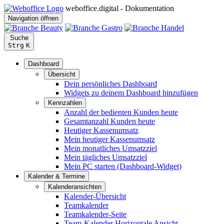
weboffice.digital - Dokumentation
Navigation öffnen
Suche
Strg
K
Dashboard
Übersicht
Dein persönliches Dashboard
Widgets zu deinem Dashboard hinzufügen
Kennzahlen
Anzahl der bedienten Kunden heute
Gesamtanzahl Kunden heute
Heutiger Kassenumsatz
Mein heutiger Kassenumsatz
Mein monatliches Umsatzziel
Mein tägliches Umsatzziel
Mein PC starten (Dashboard-Widget)
Kalender & Termine
Kalenderansichten
Kalender-Übersicht
Teamkalender
Teamkalender-Seite
Team-Kalender Horizontale Ansicht