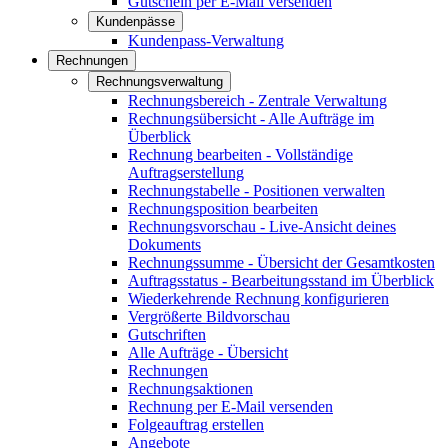
Gutschein per E-Mail versenden
Kundenpässe
Kundenpass-Verwaltung
Rechnungen
Rechnungsverwaltung
Rechnungsbereich - Zentrale Verwaltung
Rechnungsübersicht - Alle Aufträge im
Überblick
Rechnung bearbeiten - Vollständige
Auftragserstellung
Rechnungstabelle - Positionen verwalten
Rechnungsposition bearbeiten
Rechnungsvorschau - Live-Ansicht deines
Dokuments
Rechnungssumme - Übersicht der Gesamtkosten
Auftragsstatus - Bearbeitungsstand im Überblick
Wiederkehrende Rechnung konfigurieren
Vergrößerte Bildvorschau
Gutschriften
Alle Aufträge - Übersicht
Rechnungen
Rechnungsaktionen
Rechnung per E-Mail versenden
Folgeauftrag erstellen
Angebote