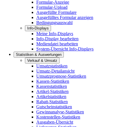
Formular-Anzeige
Formular-Upload
Ausgefüllte Formulare
Ausgefülltes Formular anzeigen
Bedingungsauswahl
Info-Displays
Meine Info-Displays
Info-Display bearbeiten
Mediendatei bearbeiten
System-Übersicht Info-Displays
Statistiken & Auswertungen
Verkauf & Umsatz
Umsatzstatistiken
Umsatz-Detailansicht
Umsatzprognose-Statistiken
Kassen-Statistiken
Kassenstatistiken
Artikel-Statistiken
Artikelstatistiken
Rabatt-Statistiken
Gutscheinstatistiken
Gewinnanalyse-Statistiken
Kostenstellen-Statistiken
Ausgaben-Übersicht