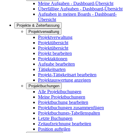
Meine Aufgaben - Dashboard-Übersicht
Überfällige Aufgaben - Dashboard-Übersicht
Aufgaben in meinen Boards - Dashboard-
Übersicht
Projekte & Zeiterfassung
Projektverwaltung
Projektverwaltung
Projektübersicht
Projektübersicht
Projekt bearbeiten
Projektaktionen
Aufgabe bearbeiten
Tätigkeitsarten
Projekt-Tätigkeitsart bearbeiten
Projektauswertung anzeigen
Projektbuchungen
Alle Projektbuchungen
Meine Projektbuchungen
Projektbuchung bearbeiten
Projektbuchungen zusammenfügen
Projektbuchungs-Tabellenspalten
Letzte Buchungen
Zeitaufzeichnung bearbeiten
Position aufteilen