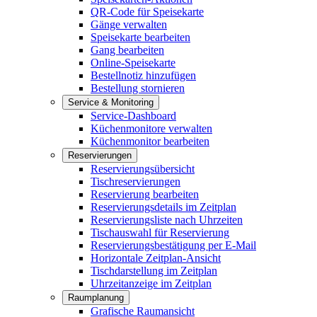
QR-Code für Speisekarte
Gänge verwalten
Speisekarte bearbeiten
Gang bearbeiten
Online-Speisekarte
Bestellnotiz hinzufügen
Bestellung stornieren
Service & Monitoring
Service-Dashboard
Küchenmonitore verwalten
Küchenmonitor bearbeiten
Reservierungen
Reservierungsübersicht
Tischreservierungen
Reservierung bearbeiten
Reservierungsdetails im Zeitplan
Reservierungsliste nach Uhrzeiten
Tischauswahl für Reservierung
Reservierungsbestätigung per E-Mail
Horizontale Zeitplan-Ansicht
Tischdarstellung im Zeitplan
Uhrzeitanzeige im Zeitplan
Raumplanung
Grafische Raumansicht