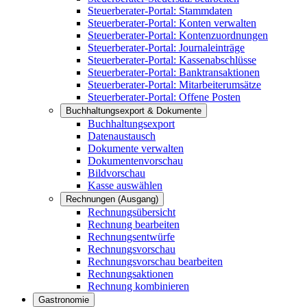
Steuerberater-Portal: Stammdaten
Steuerberater-Portal: Konten verwalten
Steuerberater-Portal: Kontenzuordnungen
Steuerberater-Portal: Journaleinträge
Steuerberater-Portal: Kassenabschlüsse
Steuerberater-Portal: Banktransaktionen
Steuerberater-Portal: Mitarbeiterumsätze
Steuerberater-Portal: Offene Posten
Buchhaltungsexport & Dokumente
Buchhaltungsexport
Datenaustausch
Dokumente verwalten
Dokumentenvorschau
Bildvorschau
Kasse auswählen
Rechnungen (Ausgang)
Rechnungsübersicht
Rechnung bearbeiten
Rechnungsentwürfe
Rechnungsvorschau
Rechnungsvorschau bearbeiten
Rechnungsaktionen
Rechnung kombinieren
Gastronomie