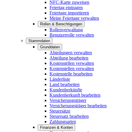
NFC-Karte zuweisen
Feiertag eintragen
Feiertage importieren
Meine Feiertage verwalten
Rollen & Berechtigungen
Rollenverwaltung
Benutzerrolle verwalten
Stammdaten
Grunddaten
Abteilungen verwalten
Abteilung bearbeiten
Kostenstellen verwalten
Kostenstellen verwalten
Kostenstelle bearbeiten
Länderliste
Land bearbeiten
Kundenherkünfte
Kundenherkunft bearbeiten
Versicherungsträger
Versicherungsträger bearbeiten
Steuersätze
Steuersatz bearbeiten
Zahlungsarten
Finanzen & Konten