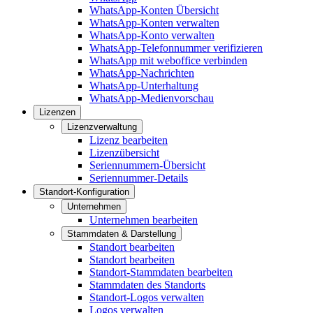
WhatsApp-Konten Übersicht
WhatsApp-Konten verwalten
WhatsApp-Konto verwalten
WhatsApp-Telefonnummer verifizieren
WhatsApp mit weboffice verbinden
WhatsApp-Nachrichten
WhatsApp-Unterhaltung
WhatsApp-Medienvorschau
Lizenzen
Lizenzverwaltung
Lizenz bearbeiten
Lizenzübersicht
Seriennummern-Übersicht
Seriennummer-Details
Standort-Konfiguration
Unternehmen
Unternehmen bearbeiten
Stammdaten & Darstellung
Standort bearbeiten
Standort bearbeiten
Standort-Stammdaten bearbeiten
Stammdaten des Standorts
Standort-Logos verwalten
Logos verwalten