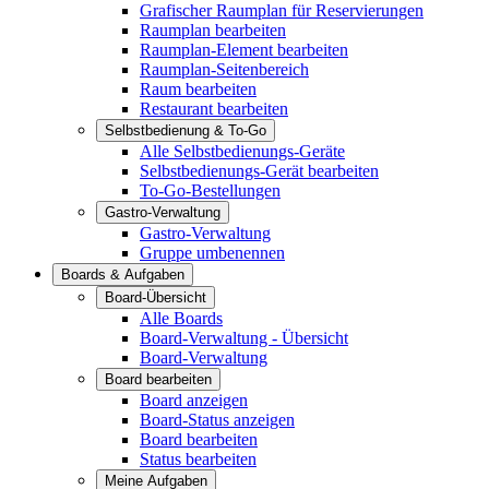
Grafischer Raumplan für Reservierungen
Raumplan bearbeiten
Raumplan-Element bearbeiten
Raumplan-Seitenbereich
Raum bearbeiten
Restaurant bearbeiten
Selbstbedienung & To-Go
Alle Selbstbedienungs-Geräte
Selbstbedienungs-Gerät bearbeiten
To-Go-Bestellungen
Gastro-Verwaltung
Gastro-Verwaltung
Gruppe umbenennen
Boards & Aufgaben
Board-Übersicht
Alle Boards
Board-Verwaltung - Übersicht
Board-Verwaltung
Board bearbeiten
Board anzeigen
Board-Status anzeigen
Board bearbeiten
Status bearbeiten
Meine Aufgaben