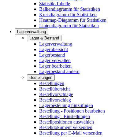
Statistik-Tabelle
Balkendiagramm für Statistiken
Kreisdiagramm für Statistiken
Heatmap-Diagramm für Statistiken
Liniendiagramm für Statistiken
Lagerverwaltung
Lager & Bestand
Lagerverwaltung
Lagerübersicht
Lagerbestand
Lager verwalten
Lager bearbeiten
Lagerbestand ändern
Bestellungen
Bestellungen
Bestellübersicht
Bestellvorschläge
Bestellvorschlag
Lagerbestellung hinzufügen
Bestellung - Positionen bearbeiten
Bestellung - Einstellungen
Bestellpositionen auswählen
Bestelldokument versenden
Bestellung per E-Mail versenden