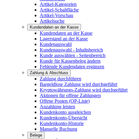
Artikel-Kategorien
Artikel-Schaltfläche
Artikel-Vorschau
Artikelsuche
Kundendaten an der Kasse
Kundendaten an der Kasse
Lagerstand an der Kasse
Kundenauswahl
Kundenauswahl - Inhaltsbereich
Kunde auswählen - Seitenbereich
Kunde für Kassenbeleg ändern
Fehlende Kundendaten ergänzen
Zahlung & Abschluss
Zahlung durchführen
Bargeldlose Zahlung wird durchgeführt
Kryptowährungs-Zahlung wird durchgeführt
Aktionen für offene Zahlungen
Offene Posten (OP-Liste)
Anzahlung leisten
Kundenkonto ausgleichen
Kundenkonto-Übersicht
Kundenkonto-Historie
Manuelle Buchung
Belege