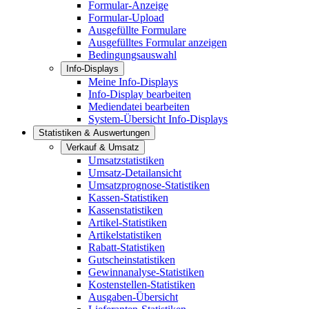
Formular-Anzeige
Formular-Upload
Ausgefüllte Formulare
Ausgefülltes Formular anzeigen
Bedingungsauswahl
Info-Displays
Meine Info-Displays
Info-Display bearbeiten
Mediendatei bearbeiten
System-Übersicht Info-Displays
Statistiken & Auswertungen
Verkauf & Umsatz
Umsatzstatistiken
Umsatz-Detailansicht
Umsatzprognose-Statistiken
Kassen-Statistiken
Kassenstatistiken
Artikel-Statistiken
Artikelstatistiken
Rabatt-Statistiken
Gutscheinstatistiken
Gewinnanalyse-Statistiken
Kostenstellen-Statistiken
Ausgaben-Übersicht