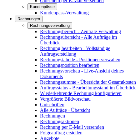
Gutschein per E-Mail versenden
Kundenpässe
Kundenpass-Verwaltung
Rechnungen
Rechnungsverwaltung
Rechnungsbereich - Zentrale Verwaltung
Rechnungsübersicht - Alle Aufträge im
Überblick
Rechnung bearbeiten - Vollständige
Auftragserstellung
Rechnungstabelle - Positionen verwalten
Rechnungsposition bearbeiten
Rechnungsvorschau - Live-Ansicht deines
Dokuments
Rechnungssumme - Übersicht der Gesamtkosten
Auftragsstatus - Bearbeitungsstand im Überblick
Wiederkehrende Rechnung konfigurieren
Vergrößerte Bildvorschau
Gutschriften
Alle Aufträge - Übersicht
Rechnungen
Rechnungsaktionen
Rechnung per E-Mail versenden
Folgeauftrag erstellen
Angebote