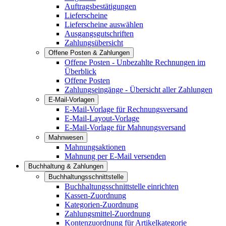
Auftragsbestätigungen
Lieferscheine
Lieferscheine auswählen
Ausgangsgutschriften
Zahlungsübersicht
Offene Posten & Zahlungen
Offene Posten - Unbezahlte Rechnungen im
Überblick
Offene Posten
Zahlungseingänge - Übersicht aller Zahlungen
E-Mail-Vorlagen
E-Mail-Vorlage für Rechnungsversand
E-Mail-Layout-Vorlage
E-Mail-Vorlage für Mahnungsversand
Mahnwesen
Mahnungsaktionen
Mahnung per E-Mail versenden
Buchhaltung & Zahlungen
Buchhaltungsschnittstelle
Buchhaltungsschnittstelle einrichten
Kassen-Zuordnung
Kategorien-Zuordnung
Zahlungsmittel-Zuordnung
Kontenzuordnung für Artikelkategorie