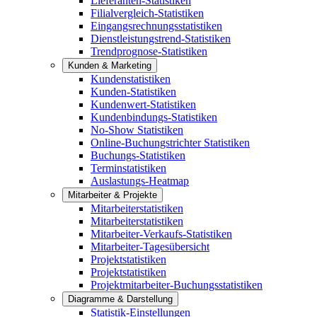
Lieferanten-Statistiken
Filialvergleich-Statistiken
Eingangsrechnungsstatistiken
Dienstleistungstrend-Statistiken
Trendprognose-Statistiken
Kunden & Marketing
Kundenstatistiken
Kunden-Statistiken
Kundenwert-Statistiken
Kundenbindungs-Statistiken
No-Show Statistiken
Online-Buchungstrichter Statistiken
Buchungs-Statistiken
Terminstatistiken
Auslastungs-Heatmap
Mitarbeiter & Projekte
Mitarbeiterstatistiken
Mitarbeiterstatistiken
Mitarbeiter-Verkaufs-Statistiken
Mitarbeiter-Tagesübersicht
Projektstatistiken
Projektstatistiken
Projektmitarbeiter-Buchungsstatistiken
Diagramme & Darstellung
Statistik-Einstellungen