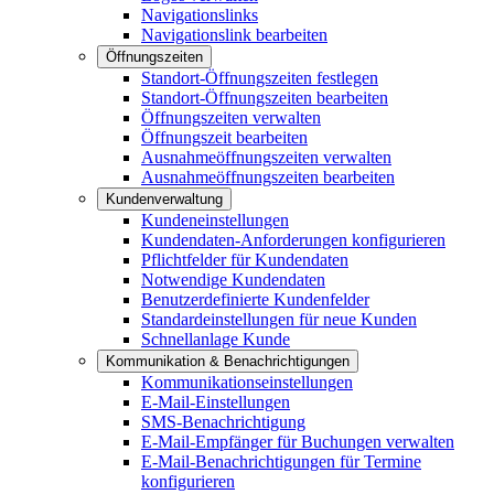
Navigationslinks
Navigationslink bearbeiten
Öffnungszeiten
Standort-Öffnungszeiten festlegen
Standort-Öffnungszeiten bearbeiten
Öffnungszeiten verwalten
Öffnungszeit bearbeiten
Ausnahmeöffnungszeiten verwalten
Ausnahmeöffnungszeiten bearbeiten
Kundenverwaltung
Kundeneinstellungen
Kundendaten-Anforderungen konfigurieren
Pflichtfelder für Kundendaten
Notwendige Kundendaten
Benutzerdefinierte Kundenfelder
Standardeinstellungen für neue Kunden
Schnellanlage Kunde
Kommunikation & Benachrichtigungen
Kommunikationseinstellungen
E-Mail-Einstellungen
SMS-Benachrichtigung
E-Mail-Empfänger für Buchungen verwalten
E-Mail-Benachrichtigungen für Termine
konfigurieren