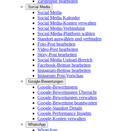
Zielgruppe bearbeiten
Social Media
Social Media
Social Media Kalender
Social Media-Konten verwalten
Social Media-Verbindung
Social-Media-Plattform wählen
Standort auswählen und verbinden
Foto-Post bearbeiten
Video-Post bearbeiten
Story-Post bearbeiten
Social Media Upload-Bereich
Facebook-Beitrag bearbeiten
Instagram-Beitrag bearbeiten
Instagram Post-Vorschau
Google-Bewertungen
Google-Bewertungen
Google-Bewertungen Übersicht
Google-Bewertungen verwalten
Google-Bewertung beantworten
Google-Standort Details
Google Performance Insights
Google-Konten verwalten
WhatsApp
WhatsApp