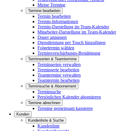
Meine Termine
Termine bearbeiten
Termin bearbeiten
Termin-Informationen
Termin-Darstellung im Team-Kalender
Mitarbeiter-Darstellung im Team-Kalender
Dauer anpassen
Dienstleistung per Touch hinzufügen
Folgetermin wählen
Terminverschiebungs-Bestätigung
Terminserien & Teamtermine
Terminserien verwalten
Terminserie bearbeiten
Teamtermine verwalten
Teamtermin bearbeiten
Terminsuche & Abonnement
Terminsuche
Persönlichen Kalender abonnieren
Termine abrechnen
Termine gemeinsam kassieren
Kunden
Kundenliste & Suche
Kundenliste