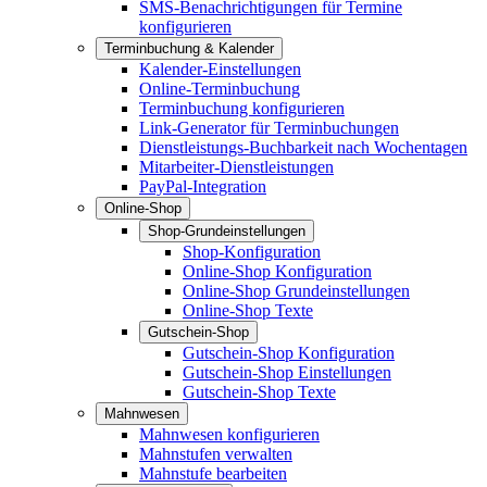
SMS-Benachrichtigungen für Termine
konfigurieren
Terminbuchung & Kalender
Kalender-Einstellungen
Online-Terminbuchung
Terminbuchung konfigurieren
Link-Generator für Terminbuchungen
Dienstleistungs-Buchbarkeit nach Wochentagen
Mitarbeiter-Dienstleistungen
PayPal-Integration
Online-Shop
Shop-Grundeinstellungen
Shop-Konfiguration
Online-Shop Konfiguration
Online-Shop Grundeinstellungen
Online-Shop Texte
Gutschein-Shop
Gutschein-Shop Konfiguration
Gutschein-Shop Einstellungen
Gutschein-Shop Texte
Mahnwesen
Mahnwesen konfigurieren
Mahnstufen verwalten
Mahnstufe bearbeiten