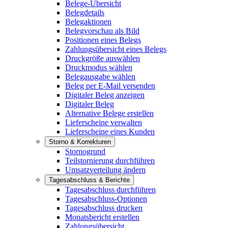
Belege-Übersicht
Belegdetails
Belegaktionen
Belegvorschau als Bild
Positionen eines Belegs
Zahlungsübersicht eines Belegs
Druckgröße auswählen
Druckmodus wählen
Belegausgabe wählen
Beleg per E-Mail versenden
Digitaler Beleg anzeigen
Digitaler Beleg
Alternative Belege erstellen
Lieferscheine verwalten
Lieferscheine eines Kunden
Storno & Korrekturen
Stornogrund
Teilstornierung durchführen
Umsatzverteilung ändern
Tagesabschluss & Berichte
Tagesabschluss durchführen
Tagesabschluss-Optionen
Tagesabschluss drucken
Monatsbericht erstellen
Zahlungsübersicht