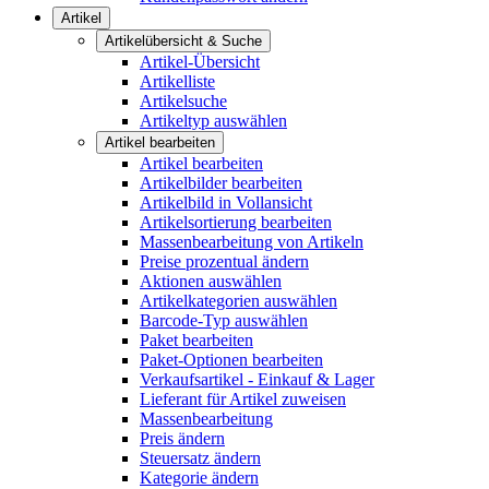
Artikel
Artikelübersicht & Suche
Artikel-Übersicht
Artikelliste
Artikelsuche
Artikeltyp auswählen
Artikel bearbeiten
Artikel bearbeiten
Artikelbilder bearbeiten
Artikelbild in Vollansicht
Artikelsortierung bearbeiten
Massenbearbeitung von Artikeln
Preise prozentual ändern
Aktionen auswählen
Artikelkategorien auswählen
Barcode-Typ auswählen
Paket bearbeiten
Paket-Optionen bearbeiten
Verkaufsartikel - Einkauf & Lager
Lieferant für Artikel zuweisen
Massenbearbeitung
Preis ändern
Steuersatz ändern
Kategorie ändern