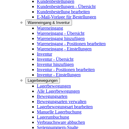
Kundenbestellungen
Kundenbestellungen - Übersicht
Kundenbestellung bearbeiten
E-Mail-Vorlage für Bestellungen
Wareneingang & Inventur
Wareneingang
Wareneingang - Übersicht
Wareneingang hinzufügen
Wareneingang - Positionen bearbeiten
Wareneingang - Einstellungen
Inventur
Inventur - Übersicht
Inventur hinzufügen
Inventur - Positionen bearbeiten
Inventur - Einstellungen
Lagerbewegungen
Lagerbewegungen
Alle Lagerbewegungen
Bewegungsarten
Bewegungsarten verwalten
Lagerbewegungsart bearbeiten
Manuelle Lagerbuchung
Lagerumbuchung
Verbrauchsware abbuchen
Seriennummern-Spalte