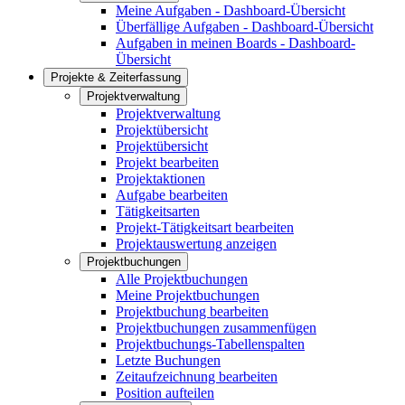
Meine Aufgaben - Dashboard-Übersicht
Überfällige Aufgaben - Dashboard-Übersicht
Aufgaben in meinen Boards - Dashboard-
Übersicht
Projekte & Zeiterfassung
Projektverwaltung
Projektverwaltung
Projektübersicht
Projektübersicht
Projekt bearbeiten
Projektaktionen
Aufgabe bearbeiten
Tätigkeitsarten
Projekt-Tätigkeitsart bearbeiten
Projektauswertung anzeigen
Projektbuchungen
Alle Projektbuchungen
Meine Projektbuchungen
Projektbuchung bearbeiten
Projektbuchungen zusammenfügen
Projektbuchungs-Tabellenspalten
Letzte Buchungen
Zeitaufzeichnung bearbeiten
Position aufteilen