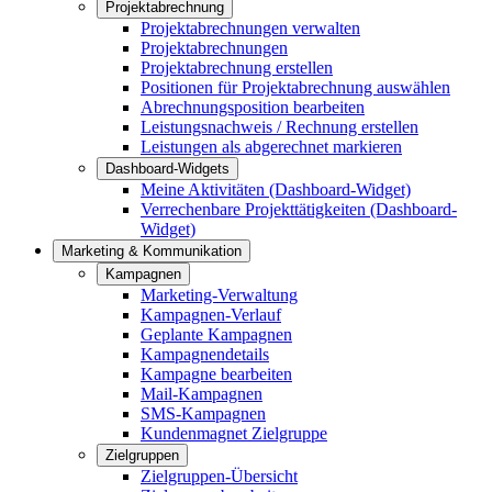
Projektabrechnung
Projektabrechnungen verwalten
Projektabrechnungen
Projektabrechnung erstellen
Positionen für Projektabrechnung auswählen
Abrechnungsposition bearbeiten
Leistungsnachweis / Rechnung erstellen
Leistungen als abgerechnet markieren
Dashboard-Widgets
Meine Aktivitäten (Dashboard-Widget)
Verrechenbare Projekttätigkeiten (Dashboard-
Widget)
Marketing & Kommunikation
Kampagnen
Marketing-Verwaltung
Kampagnen-Verlauf
Geplante Kampagnen
Kampagnendetails
Kampagne bearbeiten
Mail-Kampagnen
SMS-Kampagnen
Kundenmagnet Zielgruppe
Zielgruppen
Zielgruppen-Übersicht