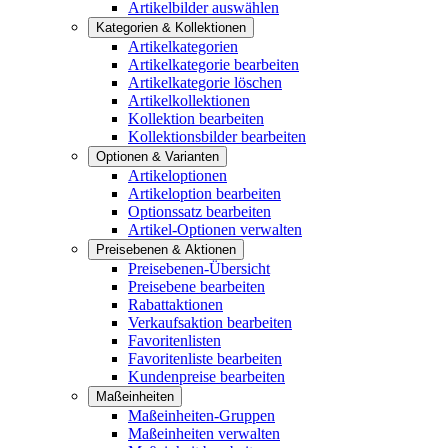
Artikelbilder auswählen
Kategorien & Kollektionen
Artikelkategorien
Artikelkategorie bearbeiten
Artikelkategorie löschen
Artikelkollektionen
Kollektion bearbeiten
Kollektionsbilder bearbeiten
Optionen & Varianten
Artikeloptionen
Artikeloption bearbeiten
Optionssatz bearbeiten
Artikel-Optionen verwalten
Preisebenen & Aktionen
Preisebenen-Übersicht
Preisebene bearbeiten
Rabattaktionen
Verkaufsaktion bearbeiten
Favoritenlisten
Favoritenliste bearbeiten
Kundenpreise bearbeiten
Maßeinheiten
Maßeinheiten-Gruppen
Maßeinheiten verwalten