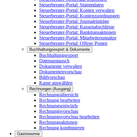
Steuerberater-Portal: Stammdaten
Steuerberater-Portal: Konten verwalten
Steuerberater-Portal: Kontenzuordnungen
Steuerberater-Portal: Journaleinträge
Steuerberater-Portal: Kassenabschlüsse
Steuerberater-Portal: Banktransaktionen
Steuerberater-Portal: Mitarbeiterumsätze
Steuerberater-Portal: Offene Posten
Buchhaltungsexport & Dokumente
Buchhaltungsexport
Datenaustausch
Dokumente verwalten
Dokumentenvorschau
Bildvorschau
Kasse auswählen
Rechnungen (Ausgang)
Rechnungsübersicht
Rechnung bearbeiten
Rechnungsentwürfe
Rechnungsvorschau
Rechnungsvorschau bearbeiten
Rechnungsaktionen
Rechnung kombinieren
Gastronomie