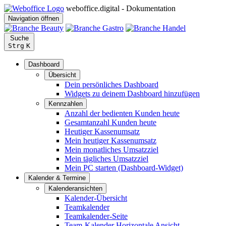
weboffice.digital - Dokumentation
Navigation öffnen
Suche
Strg
K
Dashboard
Übersicht
Dein persönliches Dashboard
Widgets zu deinem Dashboard hinzufügen
Kennzahlen
Anzahl der bedienten Kunden heute
Gesamtanzahl Kunden heute
Heutiger Kassenumsatz
Mein heutiger Kassenumsatz
Mein monatliches Umsatzziel
Mein tägliches Umsatzziel
Mein PC starten (Dashboard-Widget)
Kalender & Termine
Kalenderansichten
Kalender-Übersicht
Teamkalender
Teamkalender-Seite
Team-Kalender Horizontale Ansicht