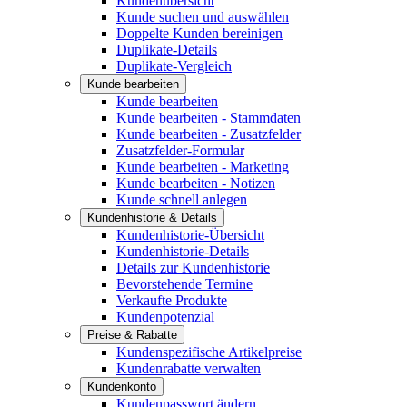
Kundenübersicht
Kunde suchen und auswählen
Doppelte Kunden bereinigen
Duplikate-Details
Duplikate-Vergleich
Kunde bearbeiten
Kunde bearbeiten
Kunde bearbeiten - Stammdaten
Kunde bearbeiten - Zusatzfelder
Zusatzfelder-Formular
Kunde bearbeiten - Marketing
Kunde bearbeiten - Notizen
Kunde schnell anlegen
Kundenhistorie & Details
Kundenhistorie-Übersicht
Kundenhistorie-Details
Details zur Kundenhistorie
Bevorstehende Termine
Verkaufte Produkte
Kundenpotenzial
Preise & Rabatte
Kundenspezifische Artikelpreise
Kundenrabatte verwalten
Kundenkonto
Kundenpasswort ändern