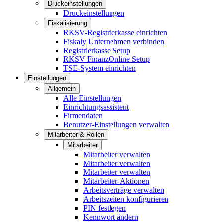
Druckeinstellungen
Druckeinstellungen
Fiskalisierung
RKSV-Registrierkasse einrichten
Fiskaly Unternehmen verbinden
Registrierkasse Setup
RKSV FinanzOnline Setup
TSE-System einrichten
Einstellungen
Allgemein
Alle Einstellungen
Einrichtungsassistent
Firmendaten
Benutzer-Einstellungen verwalten
Mitarbeiter & Rollen
Mitarbeiter
Mitarbeiter verwalten
Mitarbeiter verwalten
Mitarbeiter verwalten
Mitarbeiter-Aktionen
Arbeitsverträge verwalten
Arbeitszeiten konfigurieren
PIN festlegen
Kennwort ändern