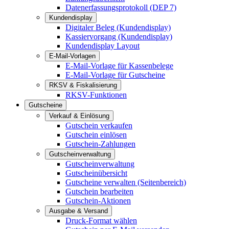
Datenerfassungsprotokoll (DEP 7)
Kundendisplay
Digitaler Beleg (Kundendisplay)
Kassiervorgang (Kundendisplay)
Kundendisplay Layout
E-Mail-Vorlagen
E-Mail-Vorlage für Kassenbelege
E-Mail-Vorlage für Gutscheine
RKSV & Fiskalisierung
RKSV-Funktionen
Gutscheine
Verkauf & Einlösung
Gutschein verkaufen
Gutschein einlösen
Gutschein-Zahlungen
Gutscheinverwaltung
Gutscheinverwaltung
Gutscheinübersicht
Gutscheine verwalten (Seitenbereich)
Gutschein bearbeiten
Gutschein-Aktionen
Ausgabe & Versand
Druck-Format wählen