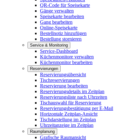
QR-Code für Speisekarte
Gänge verwalten
Speisekarte bearbeiten
Gang bearbeiten
Online-Speisekarte
Bestellnotiz hinzufügen
Bestellung stornieren
Service & Monitoring
Service-Dashboard
Küchenmonitore verwalten
Küchenmonitor bearbeiten
Reservierungen
Reservierungsübersicht
Tischreservierungen
Reservierung bearbeiten
Reservierungsdetails im Zeitplan
Reservierungsliste nach Uhrzeiten
Tischauswahl für Reservierung
Reservierungsbestätigung per E-Mail
Horizontale Zeitplan-Ansicht
Tischdarstellung im Zeitplan
Uhrzeitanzeige im Zeitplan
Raumplanung
Grafische Raumansicht