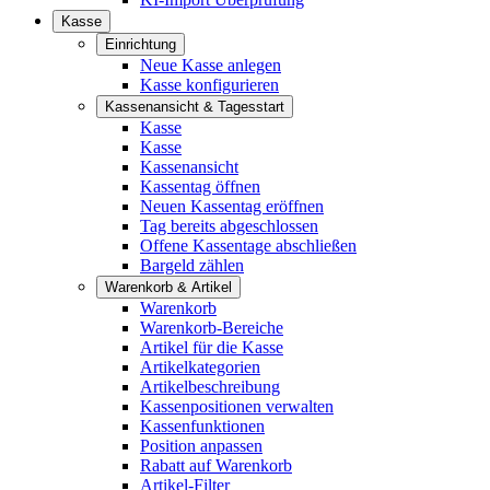
Kasse
Einrichtung
Neue Kasse anlegen
Kasse konfigurieren
Kassenansicht & Tagesstart
Kasse
Kasse
Kassenansicht
Kassentag öffnen
Neuen Kassentag eröffnen
Tag bereits abgeschlossen
Offene Kassentage abschließen
Bargeld zählen
Warenkorb & Artikel
Warenkorb
Warenkorb-Bereiche
Artikel für die Kasse
Artikelkategorien
Artikelbeschreibung
Kassenpositionen verwalten
Kassenfunktionen
Position anpassen
Rabatt auf Warenkorb
Artikel-Filter