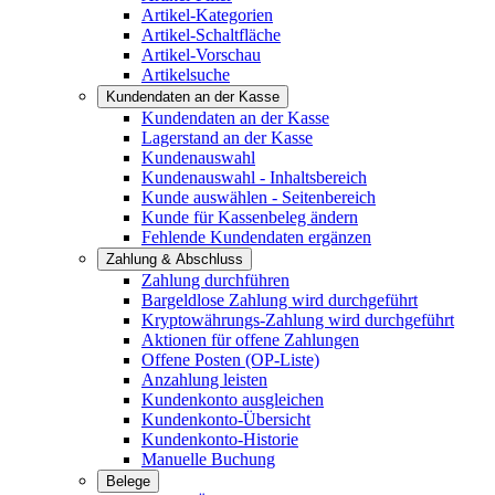
Artikel-Kategorien
Artikel-Schaltfläche
Artikel-Vorschau
Artikelsuche
Kundendaten an der Kasse
Kundendaten an der Kasse
Lagerstand an der Kasse
Kundenauswahl
Kundenauswahl - Inhaltsbereich
Kunde auswählen - Seitenbereich
Kunde für Kassenbeleg ändern
Fehlende Kundendaten ergänzen
Zahlung & Abschluss
Zahlung durchführen
Bargeldlose Zahlung wird durchgeführt
Kryptowährungs-Zahlung wird durchgeführt
Aktionen für offene Zahlungen
Offene Posten (OP-Liste)
Anzahlung leisten
Kundenkonto ausgleichen
Kundenkonto-Übersicht
Kundenkonto-Historie
Manuelle Buchung
Belege