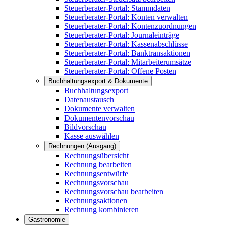
Steuerberater-Portal: Stammdaten
Steuerberater-Portal: Konten verwalten
Steuerberater-Portal: Kontenzuordnungen
Steuerberater-Portal: Journaleinträge
Steuerberater-Portal: Kassenabschlüsse
Steuerberater-Portal: Banktransaktionen
Steuerberater-Portal: Mitarbeiterumsätze
Steuerberater-Portal: Offene Posten
Buchhaltungsexport & Dokumente
Buchhaltungsexport
Datenaustausch
Dokumente verwalten
Dokumentenvorschau
Bildvorschau
Kasse auswählen
Rechnungen (Ausgang)
Rechnungsübersicht
Rechnung bearbeiten
Rechnungsentwürfe
Rechnungsvorschau
Rechnungsvorschau bearbeiten
Rechnungsaktionen
Rechnung kombinieren
Gastronomie