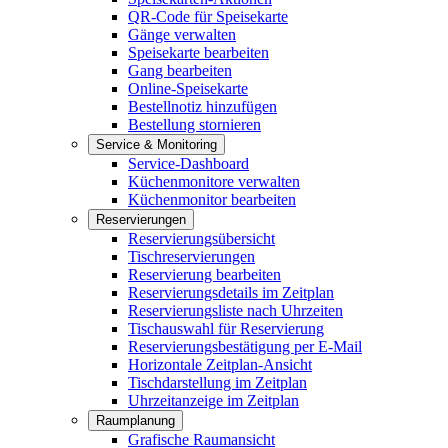
QR-Code für Speisekarte
Gänge verwalten
Speisekarte bearbeiten
Gang bearbeiten
Online-Speisekarte
Bestellnotiz hinzufügen
Bestellung stornieren
Service & Monitoring
Service-Dashboard
Küchenmonitore verwalten
Küchenmonitor bearbeiten
Reservierungen
Reservierungsübersicht
Tischreservierungen
Reservierung bearbeiten
Reservierungsdetails im Zeitplan
Reservierungsliste nach Uhrzeiten
Tischauswahl für Reservierung
Reservierungsbestätigung per E-Mail
Horizontale Zeitplan-Ansicht
Tischdarstellung im Zeitplan
Uhrzeitanzeige im Zeitplan
Raumplanung
Grafische Raumansicht