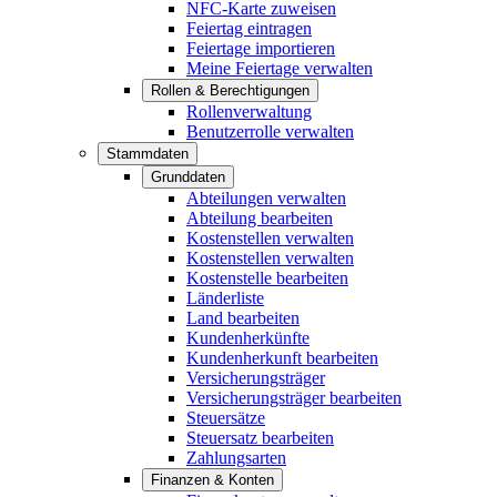
NFC-Karte zuweisen
Feiertag eintragen
Feiertage importieren
Meine Feiertage verwalten
Rollen & Berechtigungen
Rollenverwaltung
Benutzerrolle verwalten
Stammdaten
Grunddaten
Abteilungen verwalten
Abteilung bearbeiten
Kostenstellen verwalten
Kostenstellen verwalten
Kostenstelle bearbeiten
Länderliste
Land bearbeiten
Kundenherkünfte
Kundenherkunft bearbeiten
Versicherungsträger
Versicherungsträger bearbeiten
Steuersätze
Steuersatz bearbeiten
Zahlungsarten
Finanzen & Konten