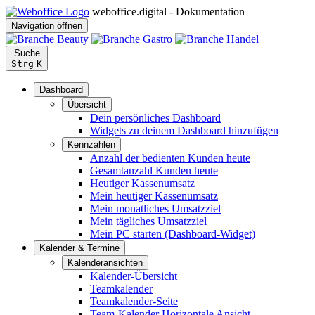
weboffice.digital - Dokumentation
Navigation öffnen
Suche
Strg
K
Dashboard
Übersicht
Dein persönliches Dashboard
Widgets zu deinem Dashboard hinzufügen
Kennzahlen
Anzahl der bedienten Kunden heute
Gesamtanzahl Kunden heute
Heutiger Kassenumsatz
Mein heutiger Kassenumsatz
Mein monatliches Umsatzziel
Mein tägliches Umsatzziel
Mein PC starten (Dashboard-Widget)
Kalender & Termine
Kalenderansichten
Kalender-Übersicht
Teamkalender
Teamkalender-Seite
Team-Kalender Horizontale Ansicht