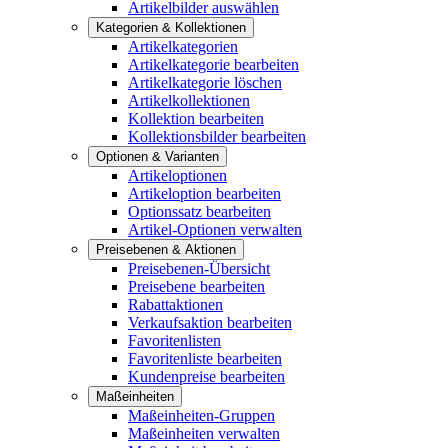
Artikelbilder auswählen
Kategorien & Kollektionen
Artikelkategorien
Artikelkategorie bearbeiten
Artikelkategorie löschen
Artikelkollektionen
Kollektion bearbeiten
Kollektionsbilder bearbeiten
Optionen & Varianten
Artikeloptionen
Artikeloption bearbeiten
Optionssatz bearbeiten
Artikel-Optionen verwalten
Preisebenen & Aktionen
Preisebenen-Übersicht
Preisebene bearbeiten
Rabattaktionen
Verkaufsaktion bearbeiten
Favoritenlisten
Favoritenliste bearbeiten
Kundenpreise bearbeiten
Maßeinheiten
Maßeinheiten-Gruppen
Maßeinheiten verwalten