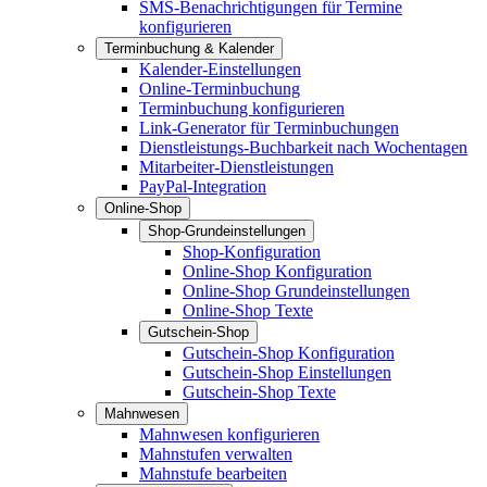
SMS-Benachrichtigungen für Termine
konfigurieren
Terminbuchung & Kalender
Kalender-Einstellungen
Online-Terminbuchung
Terminbuchung konfigurieren
Link-Generator für Terminbuchungen
Dienstleistungs-Buchbarkeit nach Wochentagen
Mitarbeiter-Dienstleistungen
PayPal-Integration
Online-Shop
Shop-Grundeinstellungen
Shop-Konfiguration
Online-Shop Konfiguration
Online-Shop Grundeinstellungen
Online-Shop Texte
Gutschein-Shop
Gutschein-Shop Konfiguration
Gutschein-Shop Einstellungen
Gutschein-Shop Texte
Mahnwesen
Mahnwesen konfigurieren
Mahnstufen verwalten
Mahnstufe bearbeiten