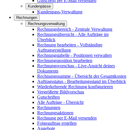
Gutschein per E-Mail versenden
Kundenpässe
Kundenpass-Verwaltung
Rechnungen
Rechnungsverwaltung
Rechnungsbereich - Zentrale Verwaltung
Rechnungsübersicht - Alle Aufträge im
Überblick
Rechnung bearbeiten - Vollständige
Auftragserstellung
Rechnungstabelle - Positionen verwalten
Rechnungsposition bearbeiten
Rechnungsvorschau - Live-Ansicht deines
Dokuments
Rechnungssumme - Übersicht der Gesamtkosten
Auftragsstatus - Bearbeitungsstand im Überblick
Wiederkehrende Rechnung konfigurieren
Vergrößerte Bildvorschau
Gutschriften
Alle Aufträge - Übersicht
Rechnungen
Rechnungsaktionen
Rechnung per E-Mail versenden
Folgeauftrag erstellen
Angebote