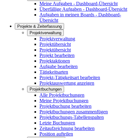
Meine Aufgaben - Dashboard-Übersicht
Überfällige Aufgaben - Dashboard-Übersicht
Aufgaben in meinen Boards - Dashboard-
Übersicht
Projekte & Zeiterfassung
Projektverwaltung
Projektverwaltung
Projektübersicht
Projektübersicht
Projekt bearbeiten
Projektaktionen
Aufgabe bearbeiten
Tätigkeitsarten
Projekt-Tätigkeitsart bearbeiten
Projektauswertung anzeigen
Projektbuchungen
Alle Projektbuchungen
Meine Projektbuchungen
Projektbuchung bearbeiten
Projektbuchungen zusammenfügen
Projektbuchungs-Tabellenspalten
Letzte Buchungen
Zeitaufzeichnung bearbeiten
Position aufteilen