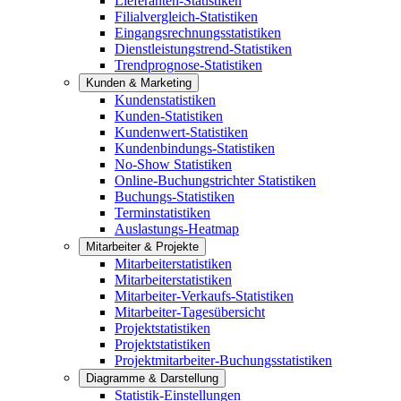
Lieferanten-Statistiken
Filialvergleich-Statistiken
Eingangsrechnungsstatistiken
Dienstleistungstrend-Statistiken
Trendprognose-Statistiken
Kunden & Marketing
Kundenstatistiken
Kunden-Statistiken
Kundenwert-Statistiken
Kundenbindungs-Statistiken
No-Show Statistiken
Online-Buchungstrichter Statistiken
Buchungs-Statistiken
Terminstatistiken
Auslastungs-Heatmap
Mitarbeiter & Projekte
Mitarbeiterstatistiken
Mitarbeiterstatistiken
Mitarbeiter-Verkaufs-Statistiken
Mitarbeiter-Tagesübersicht
Projektstatistiken
Projektstatistiken
Projektmitarbeiter-Buchungsstatistiken
Diagramme & Darstellung
Statistik-Einstellungen