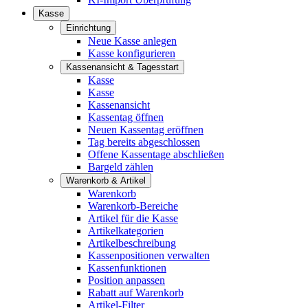
Kasse
Einrichtung
Neue Kasse anlegen
Kasse konfigurieren
Kassenansicht & Tagesstart
Kasse
Kasse
Kassenansicht
Kassentag öffnen
Neuen Kassentag eröffnen
Tag bereits abgeschlossen
Offene Kassentage abschließen
Bargeld zählen
Warenkorb & Artikel
Warenkorb
Warenkorb-Bereiche
Artikel für die Kasse
Artikelkategorien
Artikelbeschreibung
Kassenpositionen verwalten
Kassenfunktionen
Position anpassen
Rabatt auf Warenkorb
Artikel-Filter