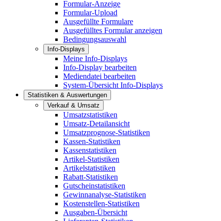
Formular-Anzeige
Formular-Upload
Ausgefüllte Formulare
Ausgefülltes Formular anzeigen
Bedingungsauswahl
Info-Displays
Meine Info-Displays
Info-Display bearbeiten
Mediendatei bearbeiten
System-Übersicht Info-Displays
Statistiken & Auswertungen
Verkauf & Umsatz
Umsatzstatistiken
Umsatz-Detailansicht
Umsatzprognose-Statistiken
Kassen-Statistiken
Kassenstatistiken
Artikel-Statistiken
Artikelstatistiken
Rabatt-Statistiken
Gutscheinstatistiken
Gewinnanalyse-Statistiken
Kostenstellen-Statistiken
Ausgaben-Übersicht