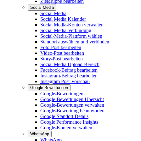
Zielgruppe bearbeiten
Social Media
Social Media
Social Media Kalender
Social Media-Konten verwalten
Social Media-Verbindung
Social-Media-Plattform wählen
Standort auswählen und verbinden
Foto-Post bearbeiten
Video-Post bearbeiten
Story-Post bearbeiten
Social Media Upload-Bereich
Facebook-Beitrag bearbeiten
Instagram-Beitrag bearbeiten
Instagram Post-Vorschau
Google-Bewertungen
Google-Bewertungen
Google-Bewertungen Übersicht
Google-Bewertungen verwalten
Google-Bewertung beantworten
Google-Standort Details
Google Performance Insights
Google-Konten verwalten
WhatsApp
WhatsApp