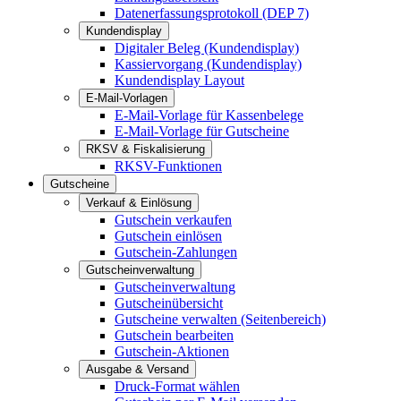
Datenerfassungsprotokoll (DEP 7)
Kundendisplay
Digitaler Beleg (Kundendisplay)
Kassiervorgang (Kundendisplay)
Kundendisplay Layout
E-Mail-Vorlagen
E-Mail-Vorlage für Kassenbelege
E-Mail-Vorlage für Gutscheine
RKSV & Fiskalisierung
RKSV-Funktionen
Gutscheine
Verkauf & Einlösung
Gutschein verkaufen
Gutschein einlösen
Gutschein-Zahlungen
Gutscheinverwaltung
Gutscheinverwaltung
Gutscheinübersicht
Gutscheine verwalten (Seitenbereich)
Gutschein bearbeiten
Gutschein-Aktionen
Ausgabe & Versand
Druck-Format wählen