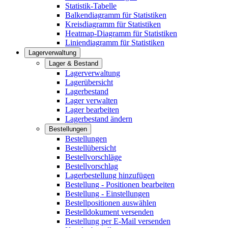
Statistik-Tabelle
Balkendiagramm für Statistiken
Kreisdiagramm für Statistiken
Heatmap-Diagramm für Statistiken
Liniendiagramm für Statistiken
Lagerverwaltung
Lager & Bestand
Lagerverwaltung
Lagerübersicht
Lagerbestand
Lager verwalten
Lager bearbeiten
Lagerbestand ändern
Bestellungen
Bestellungen
Bestellübersicht
Bestellvorschläge
Bestellvorschlag
Lagerbestellung hinzufügen
Bestellung - Positionen bearbeiten
Bestellung - Einstellungen
Bestellpositionen auswählen
Bestelldokument versenden
Bestellung per E-Mail versenden