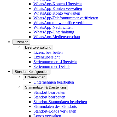
WhatsApp-Konten Übersicht
WhatsApp-Konten verwalten
WhatsApp-Konto verwalten
WhatsApp-Telefonnummer verifizieren
WhatsApp mit weboffice verbinden
WhatsApp-Nachrichten
WhatsApp-Unterhaltung
WhatsApp-Medienvorschau
Lizenzen
Lizenzverwaltung
Lizenz bearbeiten
Lizenzübersicht
Seriennummern-Übersicht
Seriennummer-Details
Standort-Konfiguration
Unternehmen
Unternehmen bearbeiten
Stammdaten & Darstellung
Standort bearbeiten
Standort bearbeiten
Standort-Stammdaten bearbeiten
Stammdaten des Standorts
Standort-Logos verwalten
Logos verwalten