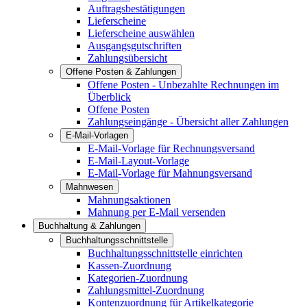
Auftragsbestätigungen
Lieferscheine
Lieferscheine auswählen
Ausgangsgutschriften
Zahlungsübersicht
Offene Posten & Zahlungen
Offene Posten - Unbezahlte Rechnungen im
Überblick
Offene Posten
Zahlungseingänge - Übersicht aller Zahlungen
E-Mail-Vorlagen
E-Mail-Vorlage für Rechnungsversand
E-Mail-Layout-Vorlage
E-Mail-Vorlage für Mahnungsversand
Mahnwesen
Mahnungsaktionen
Mahnung per E-Mail versenden
Buchhaltung & Zahlungen
Buchhaltungsschnittstelle
Buchhaltungsschnittstelle einrichten
Kassen-Zuordnung
Kategorien-Zuordnung
Zahlungsmittel-Zuordnung
Kontenzuordnung für Artikelkategorie