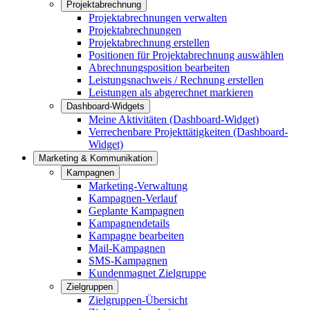
Projektabrechnung
Projektabrechnungen verwalten
Projektabrechnungen
Projektabrechnung erstellen
Positionen für Projektabrechnung auswählen
Abrechnungsposition bearbeiten
Leistungsnachweis / Rechnung erstellen
Leistungen als abgerechnet markieren
Dashboard-Widgets
Meine Aktivitäten (Dashboard-Widget)
Verrechenbare Projekttätigkeiten (Dashboard-
Widget)
Marketing & Kommunikation
Kampagnen
Marketing-Verwaltung
Kampagnen-Verlauf
Geplante Kampagnen
Kampagnendetails
Kampagne bearbeiten
Mail-Kampagnen
SMS-Kampagnen
Kundenmagnet Zielgruppe
Zielgruppen
Zielgruppen-Übersicht