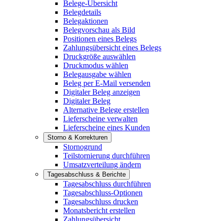
Belege-Übersicht
Belegdetails
Belegaktionen
Belegvorschau als Bild
Positionen eines Belegs
Zahlungsübersicht eines Belegs
Druckgröße auswählen
Druckmodus wählen
Belegausgabe wählen
Beleg per E-Mail versenden
Digitaler Beleg anzeigen
Digitaler Beleg
Alternative Belege erstellen
Lieferscheine verwalten
Lieferscheine eines Kunden
Storno & Korrekturen
Stornogrund
Teilstornierung durchführen
Umsatzverteilung ändern
Tagesabschluss & Berichte
Tagesabschluss durchführen
Tagesabschluss-Optionen
Tagesabschluss drucken
Monatsbericht erstellen
Zahlungsübersicht