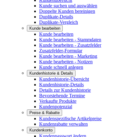
Kundenübersicht
Kunde suchen und auswählen
Doppelte Kunden bereinigen
Duplikate-Details
Duplikate-Vergleich
Kunde bearbeiten
Kunde bearbeiten
Kunde bearbeiten - Stammdaten
Kunde bearbeiten - Zusatzfelder
Zusatzfelder-Formular
Kunde bearbeiten - Marketing
Kunde bearbeiten - Notizen
Kunde schnell anlegen
Kundenhistorie & Details
Kundenhistorie-Übersicht
Kundenhistorie-Details
Details zur Kundenhistorie
Bevorstehende Termine
Verkaufte Produkte
Kundenpotenzial
Preise & Rabatte
Kundenspezifische Artikelpreise
Kundenrabatte verwalten
Kundenkonto
Kundenpasswort ändern