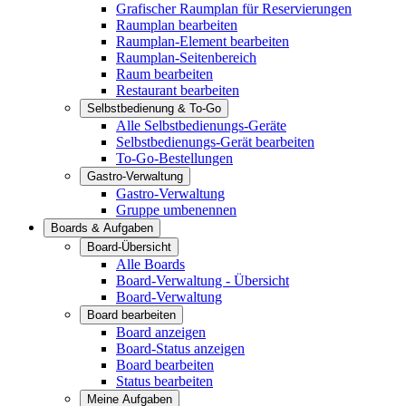
Grafischer Raumplan für Reservierungen
Raumplan bearbeiten
Raumplan-Element bearbeiten
Raumplan-Seitenbereich
Raum bearbeiten
Restaurant bearbeiten
Selbstbedienung & To-Go
Alle Selbstbedienungs-Geräte
Selbstbedienungs-Gerät bearbeiten
To-Go-Bestellungen
Gastro-Verwaltung
Gastro-Verwaltung
Gruppe umbenennen
Boards & Aufgaben
Board-Übersicht
Alle Boards
Board-Verwaltung - Übersicht
Board-Verwaltung
Board bearbeiten
Board anzeigen
Board-Status anzeigen
Board bearbeiten
Status bearbeiten
Meine Aufgaben