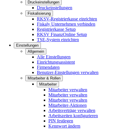
Druckeinstellungen
Druckeinstellungen
Fiskalisierung
RKSV-Registrierkasse einrichten
Fiskaly Unternehmen verbinden
Registrierkasse Setup
RKSV FinanzOnline Setup
TSE-System einrichten
Einstellungen
Allgemein
Alle Einstellungen
Einrichtungsassistent
Firmendaten
Benutzer-Einstellungen verwalten
Mitarbeiter & Rollen
Mitarbeiter
Mitarbeiter verwalten
Mitarbeiter verwalten
Mitarbeiter verwalten
Mitarbeiter-Aktionen
Arbeitsverträge verwalten
Arbeitszeiten konfigurieren
PIN festlegen
Kennwort ändern