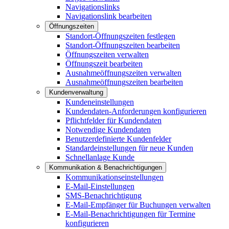
Navigationslinks
Navigationslink bearbeiten
Öffnungszeiten
Standort-Öffnungszeiten festlegen
Standort-Öffnungszeiten bearbeiten
Öffnungszeiten verwalten
Öffnungszeit bearbeiten
Ausnahmeöffnungszeiten verwalten
Ausnahmeöffnungszeiten bearbeiten
Kundenverwaltung
Kundeneinstellungen
Kundendaten-Anforderungen konfigurieren
Pflichtfelder für Kundendaten
Notwendige Kundendaten
Benutzerdefinierte Kundenfelder
Standardeinstellungen für neue Kunden
Schnellanlage Kunde
Kommunikation & Benachrichtigungen
Kommunikationseinstellungen
E-Mail-Einstellungen
SMS-Benachrichtigung
E-Mail-Empfänger für Buchungen verwalten
E-Mail-Benachrichtigungen für Termine
konfigurieren