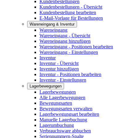
Kundenbestellungen
Kundenbestellungen - Übersicht
Kundenbestellung bearbeiten
E-Mail-Vorlage für Bestellungen
Wareneingang & Inventur
Wareneingang
Wareneingang - Übersicht
Wareneingang hinzufügen
Wareneingang - Positionen bearbeiten
Wareneingang - Einstellungen
Inventur
Inventur - Übersicht
Inventur hinzufügen
Inventur - Positionen bearbeiten
Inventur - Einstellungen
Lagerbewegungen
Lagerbewegungen
Alle Lagerbewegungen
Bewegungsarten
Bewegungsarten verwalten
Lagerbewegungsart bearbeiten
Manuelle Lagerbuchung
Lagerumbuchung
Verbrauchsware abbuchen
Seriennummern-Spalte