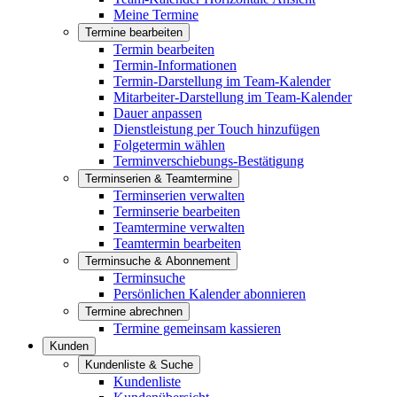
Meine Termine
Termine bearbeiten
Termin bearbeiten
Termin-Informationen
Termin-Darstellung im Team-Kalender
Mitarbeiter-Darstellung im Team-Kalender
Dauer anpassen
Dienstleistung per Touch hinzufügen
Folgetermin wählen
Terminverschiebungs-Bestätigung
Terminserien & Teamtermine
Terminserien verwalten
Terminserie bearbeiten
Teamtermine verwalten
Teamtermin bearbeiten
Terminsuche & Abonnement
Terminsuche
Persönlichen Kalender abonnieren
Termine abrechnen
Termine gemeinsam kassieren
Kunden
Kundenliste & Suche
Kundenliste