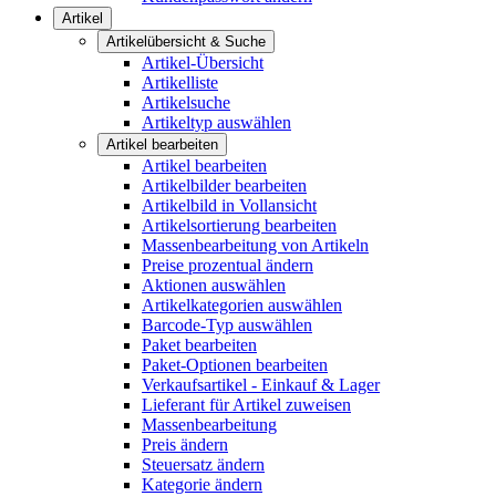
Artikel
Artikelübersicht & Suche
Artikel-Übersicht
Artikelliste
Artikelsuche
Artikeltyp auswählen
Artikel bearbeiten
Artikel bearbeiten
Artikelbilder bearbeiten
Artikelbild in Vollansicht
Artikelsortierung bearbeiten
Massenbearbeitung von Artikeln
Preise prozentual ändern
Aktionen auswählen
Artikelkategorien auswählen
Barcode-Typ auswählen
Paket bearbeiten
Paket-Optionen bearbeiten
Verkaufsartikel - Einkauf & Lager
Lieferant für Artikel zuweisen
Massenbearbeitung
Preis ändern
Steuersatz ändern
Kategorie ändern