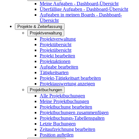
Meine Aufgaben - Dashboard-Übersicht
Überfällige Aufgaben - Dashboard-Übersicht
Aufgaben in meinen Boards - Dashboard-
Übersicht
Projekte & Zeiterfassung
Projektverwaltung
Projektverwaltung
Projektübersicht
Projektübersicht
Projekt bearbeiten
Projektaktionen
Aufgabe bearbeiten
Tätigkeitsarten
Projekt-Tätigkeitsart bearbeiten
Projektauswertung anzeigen
Projektbuchungen
Alle Projektbuchungen
Meine Projektbuchungen
Projektbuchung bearbeiten
Projektbuchungen zusammenfügen
Projektbuchungs-Tabellenspalten
Letzte Buchungen
Zeitaufzeichnung bearbeiten
Position aufteilen