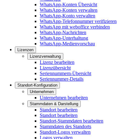
WhatsApp-Konten Übersicht
WhatsApp-Konten verwalten
WhatsApp-Konto verwalten
WhatsApp-Telefonnummer verifizieren
WhatsApp mit weboffice verbinden
WhatsApp-Nachrichten
WhatsApp-Unterhaltung
WhatsApp-Medienvorschau
Lizenzen
Lizenzverwaltung
Lizenz bearbeiten
Lizenzübersicht
Seriennummern-Übersicht
Seriennummer-Details
Standort-Konfiguration
Unternehmen
Unternehmen bearbeiten
Stammdaten & Darstellung
Standort bearbeiten
Standort bearbeiten
Standort-Stammdaten bearbeiten
Stammdaten des Standorts
Standort-Logos verwalten
Logos verwalten