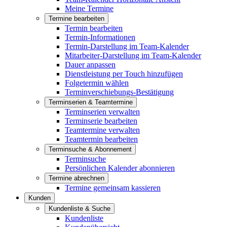
Meine Termine
Termine bearbeiten
Termin bearbeiten
Termin-Informationen
Termin-Darstellung im Team-Kalender
Mitarbeiter-Darstellung im Team-Kalender
Dauer anpassen
Dienstleistung per Touch hinzufügen
Folgetermin wählen
Terminverschiebungs-Bestätigung
Terminserien & Teamtermine
Terminserien verwalten
Terminserie bearbeiten
Teamtermine verwalten
Teamtermin bearbeiten
Terminsuche & Abonnement
Terminsuche
Persönlichen Kalender abonnieren
Termine abrechnen
Termine gemeinsam kassieren
Kunden
Kundenliste & Suche
Kundenliste