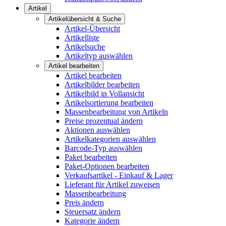
Artikel
Artikelübersicht & Suche
Artikel-Übersicht
Artikelliste
Artikelsuche
Artikeltyp auswählen
Artikel bearbeiten
Artikel bearbeiten
Artikelbilder bearbeiten
Artikelbild in Vollansicht
Artikelsortierung bearbeiten
Massenbearbeitung von Artikeln
Preise prozentual ändern
Aktionen auswählen
Artikelkategorien auswählen
Barcode-Typ auswählen
Paket bearbeiten
Paket-Optionen bearbeiten
Verkaufsartikel - Einkauf & Lager
Lieferant für Artikel zuweisen
Massenbearbeitung
Preis ändern
Steuersatz ändern
Kategorie ändern