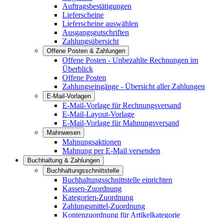
Auftragsbestätigungen
Lieferscheine
Lieferscheine auswählen
Ausgangsgutschriften
Zahlungsübersicht
Offene Posten & Zahlungen
Offene Posten - Unbezahlte Rechnungen im
Überblick
Offene Posten
Zahlungseingänge - Übersicht aller Zahlungen
E-Mail-Vorlagen
E-Mail-Vorlage für Rechnungsversand
E-Mail-Layout-Vorlage
E-Mail-Vorlage für Mahnungsversand
Mahnwesen
Mahnungsaktionen
Mahnung per E-Mail versenden
Buchhaltung & Zahlungen
Buchhaltungsschnittstelle
Buchhaltungsschnittstelle einrichten
Kassen-Zuordnung
Kategorien-Zuordnung
Zahlungsmittel-Zuordnung
Kontenzuordnung für Artikelkategorie