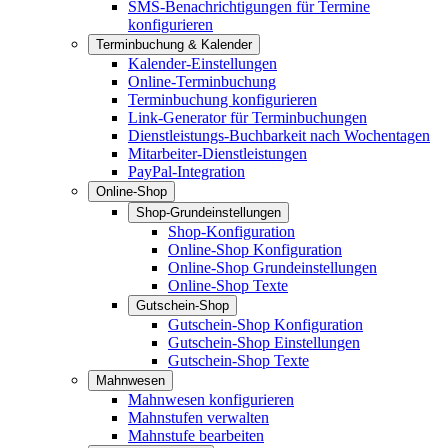
SMS-Benachrichtigungen für Termine
konfigurieren
Terminbuchung & Kalender
Kalender-Einstellungen
Online-Terminbuchung
Terminbuchung konfigurieren
Link-Generator für Terminbuchungen
Dienstleistungs-Buchbarkeit nach Wochentagen
Mitarbeiter-Dienstleistungen
PayPal-Integration
Online-Shop
Shop-Grundeinstellungen
Shop-Konfiguration
Online-Shop Konfiguration
Online-Shop Grundeinstellungen
Online-Shop Texte
Gutschein-Shop
Gutschein-Shop Konfiguration
Gutschein-Shop Einstellungen
Gutschein-Shop Texte
Mahnwesen
Mahnwesen konfigurieren
Mahnstufen verwalten
Mahnstufe bearbeiten