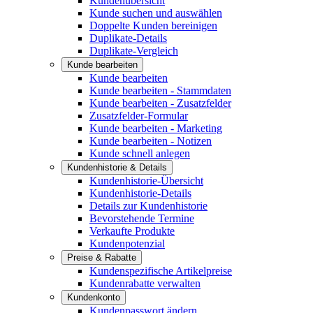
Kundenübersicht
Kunde suchen und auswählen
Doppelte Kunden bereinigen
Duplikate-Details
Duplikate-Vergleich
Kunde bearbeiten
Kunde bearbeiten
Kunde bearbeiten - Stammdaten
Kunde bearbeiten - Zusatzfelder
Zusatzfelder-Formular
Kunde bearbeiten - Marketing
Kunde bearbeiten - Notizen
Kunde schnell anlegen
Kundenhistorie & Details
Kundenhistorie-Übersicht
Kundenhistorie-Details
Details zur Kundenhistorie
Bevorstehende Termine
Verkaufte Produkte
Kundenpotenzial
Preise & Rabatte
Kundenspezifische Artikelpreise
Kundenrabatte verwalten
Kundenkonto
Kundenpasswort ändern