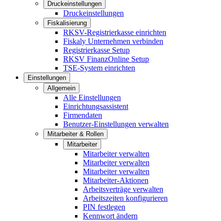
Druckeinstellungen
Druckeinstellungen
Fiskalisierung
RKSV-Registrierkasse einrichten
Fiskaly Unternehmen verbinden
Registrierkasse Setup
RKSV FinanzOnline Setup
TSE-System einrichten
Einstellungen
Allgemein
Alle Einstellungen
Einrichtungsassistent
Firmendaten
Benutzer-Einstellungen verwalten
Mitarbeiter & Rollen
Mitarbeiter
Mitarbeiter verwalten
Mitarbeiter verwalten
Mitarbeiter verwalten
Mitarbeiter-Aktionen
Arbeitsverträge verwalten
Arbeitszeiten konfigurieren
PIN festlegen
Kennwort ändern