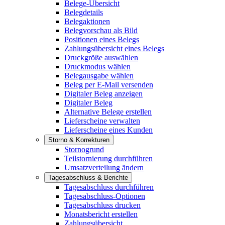
Belege-Übersicht
Belegdetails
Belegaktionen
Belegvorschau als Bild
Positionen eines Belegs
Zahlungsübersicht eines Belegs
Druckgröße auswählen
Druckmodus wählen
Belegausgabe wählen
Beleg per E-Mail versenden
Digitaler Beleg anzeigen
Digitaler Beleg
Alternative Belege erstellen
Lieferscheine verwalten
Lieferscheine eines Kunden
Storno & Korrekturen
Stornogrund
Teilstornierung durchführen
Umsatzverteilung ändern
Tagesabschluss & Berichte
Tagesabschluss durchführen
Tagesabschluss-Optionen
Tagesabschluss drucken
Monatsbericht erstellen
Zahlungsübersicht