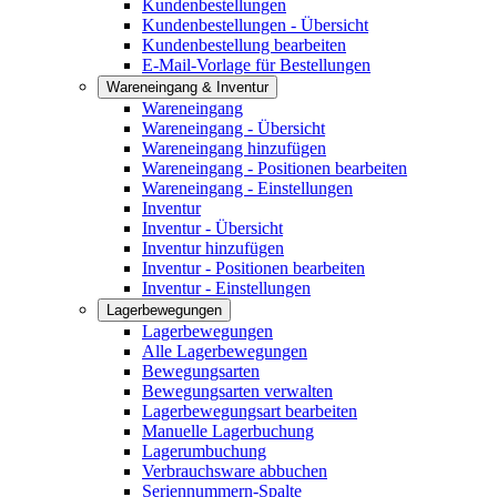
Kundenbestellungen
Kundenbestellungen - Übersicht
Kundenbestellung bearbeiten
E-Mail-Vorlage für Bestellungen
Wareneingang & Inventur
Wareneingang
Wareneingang - Übersicht
Wareneingang hinzufügen
Wareneingang - Positionen bearbeiten
Wareneingang - Einstellungen
Inventur
Inventur - Übersicht
Inventur hinzufügen
Inventur - Positionen bearbeiten
Inventur - Einstellungen
Lagerbewegungen
Lagerbewegungen
Alle Lagerbewegungen
Bewegungsarten
Bewegungsarten verwalten
Lagerbewegungsart bearbeiten
Manuelle Lagerbuchung
Lagerumbuchung
Verbrauchsware abbuchen
Seriennummern-Spalte