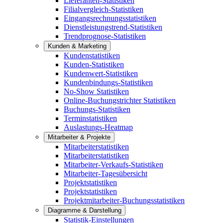
Lieferanten-Statistiken
Filialvergleich-Statistiken
Eingangsrechnungsstatistiken
Dienstleistungstrend-Statistiken
Trendprognose-Statistiken
Kunden & Marketing
Kundenstatistiken
Kunden-Statistiken
Kundenwert-Statistiken
Kundenbindungs-Statistiken
No-Show Statistiken
Online-Buchungstrichter Statistiken
Buchungs-Statistiken
Terminstatistiken
Auslastungs-Heatmap
Mitarbeiter & Projekte
Mitarbeiterstatistiken
Mitarbeiterstatistiken
Mitarbeiter-Verkaufs-Statistiken
Mitarbeiter-Tagesübersicht
Projektstatistiken
Projektstatistiken
Projektmitarbeiter-Buchungsstatistiken
Diagramme & Darstellung
Statistik-Einstellungen