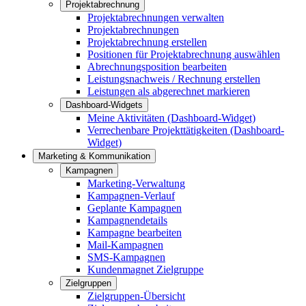
Projektabrechnung
Projektabrechnungen verwalten
Projektabrechnungen
Projektabrechnung erstellen
Positionen für Projektabrechnung auswählen
Abrechnungsposition bearbeiten
Leistungsnachweis / Rechnung erstellen
Leistungen als abgerechnet markieren
Dashboard-Widgets
Meine Aktivitäten (Dashboard-Widget)
Verrechenbare Projekttätigkeiten (Dashboard-
Widget)
Marketing & Kommunikation
Kampagnen
Marketing-Verwaltung
Kampagnen-Verlauf
Geplante Kampagnen
Kampagnendetails
Kampagne bearbeiten
Mail-Kampagnen
SMS-Kampagnen
Kundenmagnet Zielgruppe
Zielgruppen
Zielgruppen-Übersicht