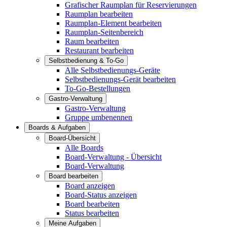
Grafischer Raumplan für Reservierungen
Raumplan bearbeiten
Raumplan-Element bearbeiten
Raumplan-Seitenbereich
Raum bearbeiten
Restaurant bearbeiten
Selbstbedienung & To-Go
Alle Selbstbedienungs-Geräte
Selbstbedienungs-Gerät bearbeiten
To-Go-Bestellungen
Gastro-Verwaltung
Gastro-Verwaltung
Gruppe umbenennen
Boards & Aufgaben
Board-Übersicht
Alle Boards
Board-Verwaltung - Übersicht
Board-Verwaltung
Board bearbeiten
Board anzeigen
Board-Status anzeigen
Board bearbeiten
Status bearbeiten
Meine Aufgaben