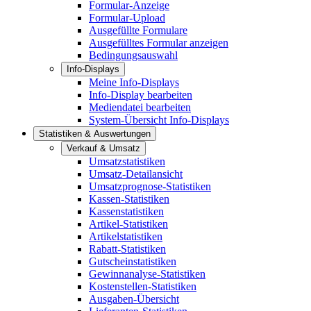
Formular-Anzeige
Formular-Upload
Ausgefüllte Formulare
Ausgefülltes Formular anzeigen
Bedingungsauswahl
Info-Displays
Meine Info-Displays
Info-Display bearbeiten
Mediendatei bearbeiten
System-Übersicht Info-Displays
Statistiken & Auswertungen
Verkauf & Umsatz
Umsatzstatistiken
Umsatz-Detailansicht
Umsatzprognose-Statistiken
Kassen-Statistiken
Kassenstatistiken
Artikel-Statistiken
Artikelstatistiken
Rabatt-Statistiken
Gutscheinstatistiken
Gewinnanalyse-Statistiken
Kostenstellen-Statistiken
Ausgaben-Übersicht