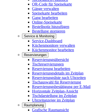
QR-Code für Speisekarte
Gänge verwalten
Speisekarte bearbeiten
Gang bearbeiten
Online-Speisekarte
Bestellnotiz hinzufügen
Bestellung stornieren
Service & Monitoring
Service-Dashboard
Küchenmonitore verwalten
Küchenmonitor bearbeiten
Reservierungen
Reservierungsübersicht
Tischreservierungen
Reservierung bearbeiten
Reservierungsdetails im Zeitplan
Reservierungsliste nach Uhrzeiten
Tischauswahl für Reservierung
Reservierungsbestätigung per E-Mail
Horizontale Zeitplan-Ansicht
Tischdarstellung im Zeitplan
Uhrzeitanzeige im Zeitplan
Raumplanung
Grafische Raumansicht