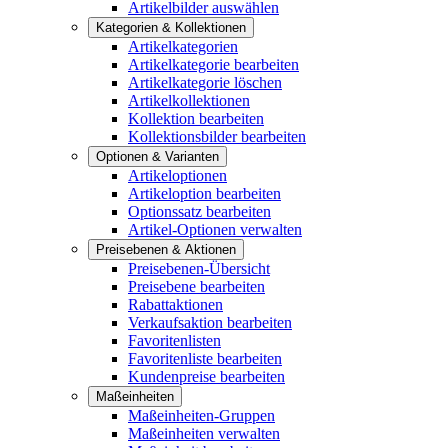
Artikelbilder auswählen
Kategorien & Kollektionen
Artikelkategorien
Artikelkategorie bearbeiten
Artikelkategorie löschen
Artikelkollektionen
Kollektion bearbeiten
Kollektionsbilder bearbeiten
Optionen & Varianten
Artikeloptionen
Artikeloption bearbeiten
Optionssatz bearbeiten
Artikel-Optionen verwalten
Preisebenen & Aktionen
Preisebenen-Übersicht
Preisebene bearbeiten
Rabattaktionen
Verkaufsaktion bearbeiten
Favoritenlisten
Favoritenliste bearbeiten
Kundenpreise bearbeiten
Maßeinheiten
Maßeinheiten-Gruppen
Maßeinheiten verwalten