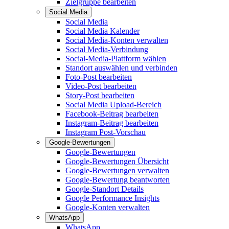
Zielgruppe bearbeiten
Social Media
Social Media
Social Media Kalender
Social Media-Konten verwalten
Social Media-Verbindung
Social-Media-Plattform wählen
Standort auswählen und verbinden
Foto-Post bearbeiten
Video-Post bearbeiten
Story-Post bearbeiten
Social Media Upload-Bereich
Facebook-Beitrag bearbeiten
Instagram-Beitrag bearbeiten
Instagram Post-Vorschau
Google-Bewertungen
Google-Bewertungen
Google-Bewertungen Übersicht
Google-Bewertungen verwalten
Google-Bewertung beantworten
Google-Standort Details
Google Performance Insights
Google-Konten verwalten
WhatsApp
WhatsApp