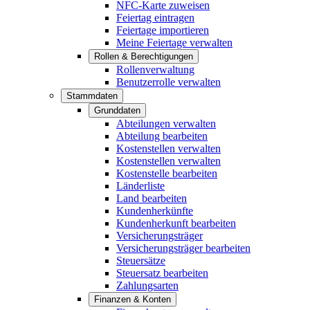
NFC-Karte zuweisen
Feiertag eintragen
Feiertage importieren
Meine Feiertage verwalten
Rollen & Berechtigungen
Rollenverwaltung
Benutzerrolle verwalten
Stammdaten
Grunddaten
Abteilungen verwalten
Abteilung bearbeiten
Kostenstellen verwalten
Kostenstellen verwalten
Kostenstelle bearbeiten
Länderliste
Land bearbeiten
Kundenherkünfte
Kundenherkunft bearbeiten
Versicherungsträger
Versicherungsträger bearbeiten
Steuersätze
Steuersatz bearbeiten
Zahlungsarten
Finanzen & Konten