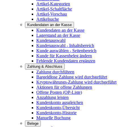
Artikel-Kategorien
Artikel-Schaltfläche
Artikel-Vorschau
Artikelsuche
Kundendaten an der Kasse
Kundendaten an der Kasse
Lagerstand an der Kasse
Kundenauswahl
Kundenauswahl - Inhaltsbereich
Kunde auswählen - Seitenbereich
Kunde für Kassenbeleg ändern
Fehlende Kundendaten ergänzen
Zahlung & Abschluss
Zahlung durchführen
Bargeldlose Zahlung wird durchgeführt
Kryptowährungs-Zahlung wird durchgeführt
Aktionen für offene Zahlungen
Offene Posten (OP-Liste)
Anzahlung leisten
Kundenkonto ausgleichen
Kundenkonto-Übersicht
Kundenkonto-Historie
Manuelle Buchung
Belege