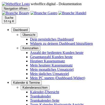
weboffice.digital - Dokumentation
Navigation öffnen
Suche
Strg
K
Dashboard
Übersicht
Dein persönliches Dashboard
Widgets zu deinem Dashboard hinzufügen
Kennzahlen
Anzahl der bedienten Kunden heute
Gesamtanzahl Kunden heute
Heutiger Kassenumsatz
Mein heutiger Kassenumsatz
Mein monatliches Umsatzziel
Mein tägliches Umsatzziel
Mein PC starten (Dashboard-Widget)
Kalender & Termine
Kalenderansichten
Kalender-Übersicht
Teamkalender
Teamkalender-Seite
Team-Kalender Horizontale Ansicht