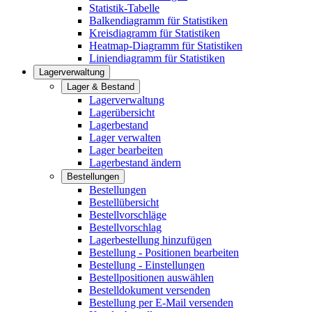
Statistik-Tabelle
Balkendiagramm für Statistiken
Kreisdiagramm für Statistiken
Heatmap-Diagramm für Statistiken
Liniendiagramm für Statistiken
Lagerverwaltung
Lager & Bestand
Lagerverwaltung
Lagerübersicht
Lagerbestand
Lager verwalten
Lager bearbeiten
Lagerbestand ändern
Bestellungen
Bestellungen
Bestellübersicht
Bestellvorschläge
Bestellvorschlag
Lagerbestellung hinzufügen
Bestellung - Positionen bearbeiten
Bestellung - Einstellungen
Bestellpositionen auswählen
Bestelldokument versenden
Bestellung per E-Mail versenden