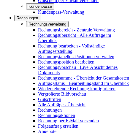
Gutschein per E-Mail versenden
Kundenpässe
Kundenpass-Verwaltung
Rechnungen
Rechnungsverwaltung
Rechnungsbereich - Zentrale Verwaltung
Rechnungsübersicht - Alle Aufträge im
Überblick
Rechnung bearbeiten - Vollständige
Auftragserstellung
Rechnungstabelle - Positionen verwalten
Rechnungsposition bearbeiten
Rechnungsvorschau - Live-Ansicht deines
Dokuments
Rechnungssumme - Übersicht der Gesamtkosten
Auftragsstatus - Bearbeitungsstand im Überblick
Wiederkehrende Rechnung konfigurieren
Vergrößerte Bildvorschau
Gutschriften
Alle Aufträge - Übersicht
Rechnungen
Rechnungsaktionen
Rechnung per E-Mail versenden
Folgeauftrag erstellen
Angebote