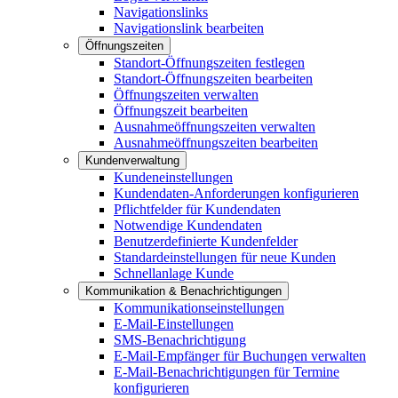
Navigationslinks
Navigationslink bearbeiten
Öffnungszeiten
Standort-Öffnungszeiten festlegen
Standort-Öffnungszeiten bearbeiten
Öffnungszeiten verwalten
Öffnungszeit bearbeiten
Ausnahmeöffnungszeiten verwalten
Ausnahmeöffnungszeiten bearbeiten
Kundenverwaltung
Kundeneinstellungen
Kundendaten-Anforderungen konfigurieren
Pflichtfelder für Kundendaten
Notwendige Kundendaten
Benutzerdefinierte Kundenfelder
Standardeinstellungen für neue Kunden
Schnellanlage Kunde
Kommunikation & Benachrichtigungen
Kommunikationseinstellungen
E-Mail-Einstellungen
SMS-Benachrichtigung
E-Mail-Empfänger für Buchungen verwalten
E-Mail-Benachrichtigungen für Termine
konfigurieren