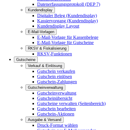
Datenerfassungsprotokoll (DEP 7)
Kundendisplay
Digitaler Beleg (Kundendisplay)
Kassiervorgang (Kundendisplay)
Kundendisplay Layout
E-Mail-Vorlagen
E-Mail-Vorlage für Kassenbelege
E-Mail-Vorlage für Gutscheine
RKSV & Fiskalisierung
RKSV-Funktionen
Gutscheine
Verkauf & Einlösung
Gutschein verkaufen
Gutschein einlösen
Gutschein-Zahlungen
Gutscheinverwaltung
Gutscheinverwaltung
Gutscheinübersicht
Gutscheine verwalten (Seitenbereich)
Gutschein bearbeiten
Gutschein-Aktionen
Ausgabe & Versand
Druck-Format wählen