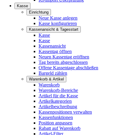
Kasse
Einrichtung
Neue Kasse anlegen
Kasse konfigurieren
Kassenansicht & Tagesstart
Kasse
Kasse
Kassenansicht
Kassentag öffnen
Neuen Kassentag eröffnen
Tag bereits abgeschlossen
Offene Kassentage abschließen
Bargeld zählen
Warenkorb & Artikel
Warenkorb
Warenkorb-Bereiche
Artikel für die Kasse
Artikelkategorien
Artikelbeschreibung
Kassenpositionen verwalten
Kassenfunktionen
Position anpassen
Rabatt auf Warenkorb
Artikel-Filter