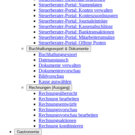
Steuerberater-Portal: Stammdaten
Steuerberater-Portal: Konten verwalten
Steuerberater-Portal: Kontenzuordnungen
Steuerberater-Portal: Journaleinträge
Steuerberater-Portal: Kassenabschlüsse
Steuerberater-Portal: Banktransaktionen
Steuerberater-Portal: Mitarbeiterumsätze
Steuerberater-Portal: Offene Posten
Buchhaltungsexport & Dokumente
Buchhaltungsexport
Datenaustausch
Dokumente verwalten
Dokumentenvorschau
Bildvorschau
Kasse auswählen
Rechnungen (Ausgang)
Rechnungsübersicht
Rechnung bearbeiten
Rechnungsentwürfe
Rechnungsvorschau
Rechnungsvorschau bearbeiten
Rechnungsaktionen
Rechnung kombinieren
Gastronomie