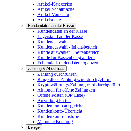
Artikel-Kategorien
Artikel-Schaltfläche
Artikel-Vorschau
Artikelsuche
Kundendaten an der Kasse
Kundendaten an der Kasse
Lagerstand an der Kasse
Kundenauswahl
Kundenauswahl - Inhaltsbereich
Kunde auswählen - Seitenbereich
Kunde für Kassenbeleg ändern
Fehlende Kundendaten ergänzen
Zahlung & Abschluss
Zahlung durchführen
Bargeldlose Zahlung wird durchgeführt
Kryptowährungs-Zahlung wird durchgeführt
Aktionen für offene Zahlungen
Offene Posten (OP-Liste)
Anzahlung leisten
Kundenkonto ausgleichen
Kundenkonto-Übersicht
Kundenkonto-Historie
Manuelle Buchung
Belege