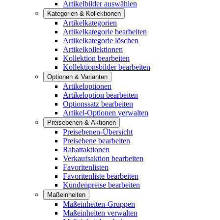
Artikelbilder auswählen
Kategorien & Kollektionen
Artikelkategorien
Artikelkategorie bearbeiten
Artikelkategorie löschen
Artikelkollektionen
Kollektion bearbeiten
Kollektionsbilder bearbeiten
Optionen & Varianten
Artikeloptionen
Artikeloption bearbeiten
Optionssatz bearbeiten
Artikel-Optionen verwalten
Preisebenen & Aktionen
Preisebenen-Übersicht
Preisebene bearbeiten
Rabattaktionen
Verkaufsaktion bearbeiten
Favoritenlisten
Favoritenliste bearbeiten
Kundenpreise bearbeiten
Maßeinheiten
Maßeinheiten-Gruppen
Maßeinheiten verwalten