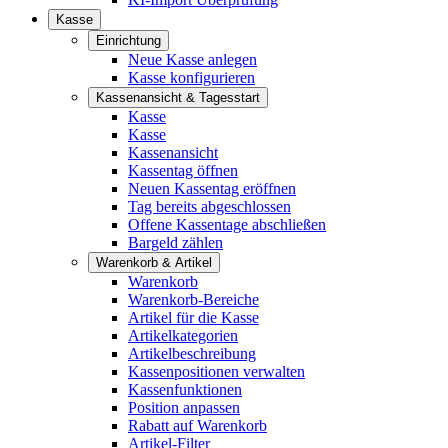
Kasse
Einrichtung
Neue Kasse anlegen
Kasse konfigurieren
Kassenansicht & Tagesstart
Kasse
Kasse
Kassenansicht
Kassentag öffnen
Neuen Kassentag eröffnen
Tag bereits abgeschlossen
Offene Kassentage abschließen
Bargeld zählen
Warenkorb & Artikel
Warenkorb
Warenkorb-Bereiche
Artikel für die Kasse
Artikelkategorien
Artikelbeschreibung
Kassenpositionen verwalten
Kassenfunktionen
Position anpassen
Rabatt auf Warenkorb
Artikel-Filter