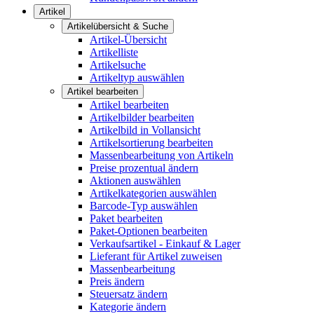
Artikel
Artikelübersicht & Suche
Artikel-Übersicht
Artikelliste
Artikelsuche
Artikeltyp auswählen
Artikel bearbeiten
Artikel bearbeiten
Artikelbilder bearbeiten
Artikelbild in Vollansicht
Artikelsortierung bearbeiten
Massenbearbeitung von Artikeln
Preise prozentual ändern
Aktionen auswählen
Artikelkategorien auswählen
Barcode-Typ auswählen
Paket bearbeiten
Paket-Optionen bearbeiten
Verkaufsartikel - Einkauf & Lager
Lieferant für Artikel zuweisen
Massenbearbeitung
Preis ändern
Steuersatz ändern
Kategorie ändern