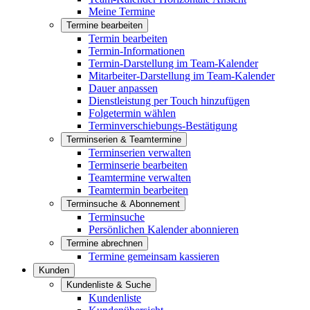
Meine Termine
Termine bearbeiten
Termin bearbeiten
Termin-Informationen
Termin-Darstellung im Team-Kalender
Mitarbeiter-Darstellung im Team-Kalender
Dauer anpassen
Dienstleistung per Touch hinzufügen
Folgetermin wählen
Terminverschiebungs-Bestätigung
Terminserien & Teamtermine
Terminserien verwalten
Terminserie bearbeiten
Teamtermine verwalten
Teamtermin bearbeiten
Terminsuche & Abonnement
Terminsuche
Persönlichen Kalender abonnieren
Termine abrechnen
Termine gemeinsam kassieren
Kunden
Kundenliste & Suche
Kundenliste