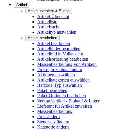
Artikel
Artikelübersicht & Suche
Artikel-Übersicht
Artikelliste
Artikelsuche
Artikeltyp auswählen
Artikel bearbeiten
Artikel bearbeiten
Artikelbilder bearbeiten
Artikelbild in Vollansicht
Artikelsortierung bearbeiten
Massenbearbeitung von Artikeln
Preise prozentual ändern
Aktionen auswählen
Artikelkategorien auswählen
Barcode-Typ auswählen
Paket bearbeiten
Paket-Optionen bearbeiten
Verkaufsartikel - Einkauf & Lager
Lieferant für Artikel zuweisen
Massenbearbeitung
Preis ändern
Steuersatz ändern
Kategorie ändern