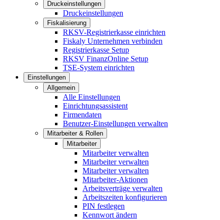
Druckeinstellungen
Druckeinstellungen
Fiskalisierung
RKSV-Registrierkasse einrichten
Fiskaly Unternehmen verbinden
Registrierkasse Setup
RKSV FinanzOnline Setup
TSE-System einrichten
Einstellungen
Allgemein
Alle Einstellungen
Einrichtungsassistent
Firmendaten
Benutzer-Einstellungen verwalten
Mitarbeiter & Rollen
Mitarbeiter
Mitarbeiter verwalten
Mitarbeiter verwalten
Mitarbeiter verwalten
Mitarbeiter-Aktionen
Arbeitsverträge verwalten
Arbeitszeiten konfigurieren
PIN festlegen
Kennwort ändern