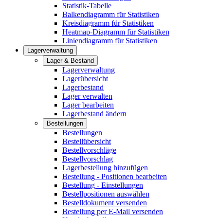
Statistik-Tabelle
Balkendiagramm für Statistiken
Kreisdiagramm für Statistiken
Heatmap-Diagramm für Statistiken
Liniendiagramm für Statistiken
Lagerverwaltung
Lager & Bestand
Lagerverwaltung
Lagerübersicht
Lagerbestand
Lager verwalten
Lager bearbeiten
Lagerbestand ändern
Bestellungen
Bestellungen
Bestellübersicht
Bestellvorschläge
Bestellvorschlag
Lagerbestellung hinzufügen
Bestellung - Positionen bearbeiten
Bestellung - Einstellungen
Bestellpositionen auswählen
Bestelldokument versenden
Bestellung per E-Mail versenden