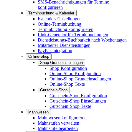
SMS-Benachrichtigungen für Termine
konfigurieren
Terminbuchung & Kalender
Kalender-Einstellungen
Online-Terminbuchung
Terminbuchung konfigurieren
Link-Generator für Terminbuchungen
Dienstleistungs-Buchbarkeit nach Wochentagen
Mitarbeiter-Dienstleistungen
PayPal-Integration
Online-Shop
Shop-Grundeinstellungen
Shop-Konfiguration
Online-Shop Konfiguration
Online-Shop Grundeinstellungen
Online-Shop Texte
Gutschein-Shop
Gutschein-Shop Konfiguration
Gutschein-Shop Einstellungen
Gutschein-Shop Texte
Mahnwesen
Mahnwesen konfigurieren
Mahnstufen verwalten
Mahnstufe bearbeiten