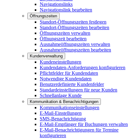
Navigationslinks
Navigationslink bearbeiten
Öffnungszeiten
Standort-Öffnungszeiten festlegen
Standort-Öffnungszeiten bearbeiten
Öffnungszeiten verwalten
Öffnungszeit bearbeiten
Ausnahmeöffnungszeiten verwalten
Ausnahmeöffnungszeiten bearbeiten
Kundenverwaltung
Kundeneinstellungen
Kundendaten-Anforderungen konfigurieren
Pflichtfelder für Kundendaten
Notwendige Kundendaten
Benutzerdefinierte Kundenfelder
Standardeinstellungen für neue Kunden
Schnellanlage Kunde
Kommunikation & Benachrichtigungen
Kommunikationseinstellungen
E-Mail-Einstellungen
SMS-Benachrichtigung
E-Mail-Empfänger für Buchungen verwalten
E-Mail-Benachrichtigungen für Termine
konfigurieren