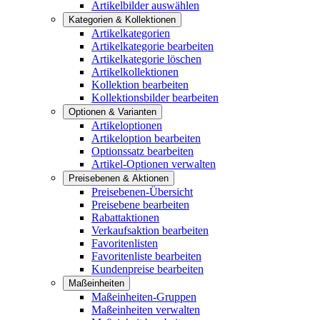
Artikelbilder auswählen
Kategorien & Kollektionen
Artikelkategorien
Artikelkategorie bearbeiten
Artikelkategorie löschen
Artikelkollektionen
Kollektion bearbeiten
Kollektionsbilder bearbeiten
Optionen & Varianten
Artikeloptionen
Artikeloption bearbeiten
Optionssatz bearbeiten
Artikel-Optionen verwalten
Preisebenen & Aktionen
Preisebenen-Übersicht
Preisebene bearbeiten
Rabattaktionen
Verkaufsaktion bearbeiten
Favoritenlisten
Favoritenliste bearbeiten
Kundenpreise bearbeiten
Maßeinheiten
Maßeinheiten-Gruppen
Maßeinheiten verwalten