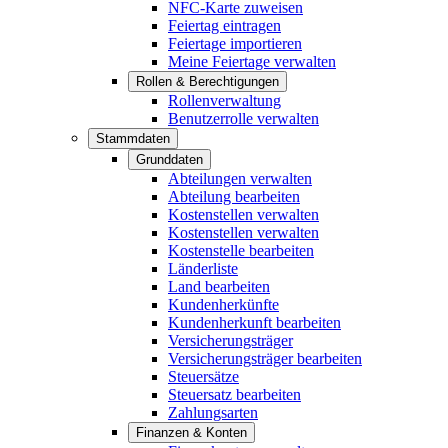
NFC-Karte zuweisen
Feiertag eintragen
Feiertage importieren
Meine Feiertage verwalten
Rollen & Berechtigungen
Rollenverwaltung
Benutzerrolle verwalten
Stammdaten
Grunddaten
Abteilungen verwalten
Abteilung bearbeiten
Kostenstellen verwalten
Kostenstellen verwalten
Kostenstelle bearbeiten
Länderliste
Land bearbeiten
Kundenherkünfte
Kundenherkunft bearbeiten
Versicherungsträger
Versicherungsträger bearbeiten
Steuersätze
Steuersatz bearbeiten
Zahlungsarten
Finanzen & Konten