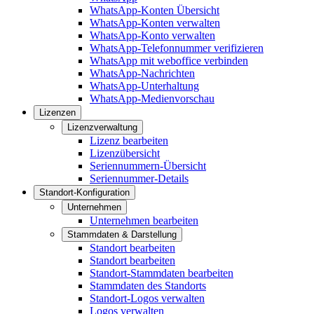
WhatsApp-Konten Übersicht
WhatsApp-Konten verwalten
WhatsApp-Konto verwalten
WhatsApp-Telefonnummer verifizieren
WhatsApp mit weboffice verbinden
WhatsApp-Nachrichten
WhatsApp-Unterhaltung
WhatsApp-Medienvorschau
Lizenzen
Lizenzverwaltung
Lizenz bearbeiten
Lizenzübersicht
Seriennummern-Übersicht
Seriennummer-Details
Standort-Konfiguration
Unternehmen
Unternehmen bearbeiten
Stammdaten & Darstellung
Standort bearbeiten
Standort bearbeiten
Standort-Stammdaten bearbeiten
Stammdaten des Standorts
Standort-Logos verwalten
Logos verwalten