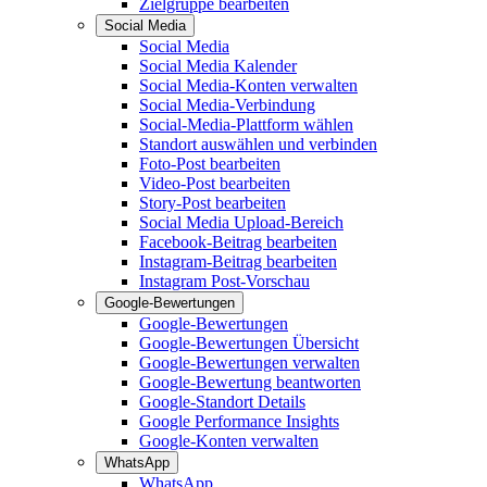
Zielgruppe bearbeiten
Social Media
Social Media
Social Media Kalender
Social Media-Konten verwalten
Social Media-Verbindung
Social-Media-Plattform wählen
Standort auswählen und verbinden
Foto-Post bearbeiten
Video-Post bearbeiten
Story-Post bearbeiten
Social Media Upload-Bereich
Facebook-Beitrag bearbeiten
Instagram-Beitrag bearbeiten
Instagram Post-Vorschau
Google-Bewertungen
Google-Bewertungen
Google-Bewertungen Übersicht
Google-Bewertungen verwalten
Google-Bewertung beantworten
Google-Standort Details
Google Performance Insights
Google-Konten verwalten
WhatsApp
WhatsApp