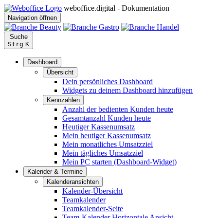
weboffice.digital - Dokumentation
Navigation öffnen
Suche
Strg
K
Dashboard
Übersicht
Dein persönliches Dashboard
Widgets zu deinem Dashboard hinzufügen
Kennzahlen
Anzahl der bedienten Kunden heute
Gesamtanzahl Kunden heute
Heutiger Kassenumsatz
Mein heutiger Kassenumsatz
Mein monatliches Umsatzziel
Mein tägliches Umsatzziel
Mein PC starten (Dashboard-Widget)
Kalender & Termine
Kalenderansichten
Kalender-Übersicht
Teamkalender
Teamkalender-Seite
Team-Kalender Horizontale Ansicht