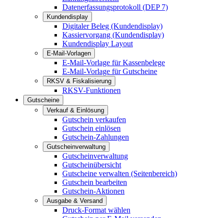
Datenerfassungsprotokoll (DEP 7)
Kundendisplay
Digitaler Beleg (Kundendisplay)
Kassiervorgang (Kundendisplay)
Kundendisplay Layout
E-Mail-Vorlagen
E-Mail-Vorlage für Kassenbelege
E-Mail-Vorlage für Gutscheine
RKSV & Fiskalisierung
RKSV-Funktionen
Gutscheine
Verkauf & Einlösung
Gutschein verkaufen
Gutschein einlösen
Gutschein-Zahlungen
Gutscheinverwaltung
Gutscheinverwaltung
Gutscheinübersicht
Gutscheine verwalten (Seitenbereich)
Gutschein bearbeiten
Gutschein-Aktionen
Ausgabe & Versand
Druck-Format wählen