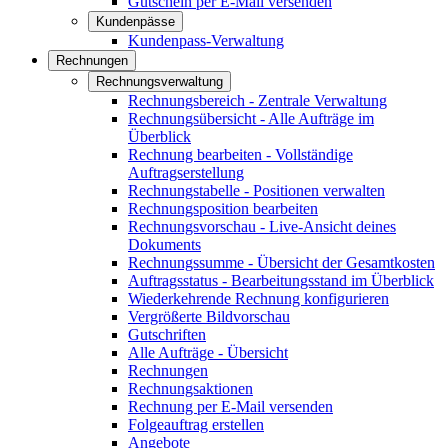
Gutschein per E-Mail versenden
Kundenpässe
Kundenpass-Verwaltung
Rechnungen
Rechnungsverwaltung
Rechnungsbereich - Zentrale Verwaltung
Rechnungsübersicht - Alle Aufträge im
Überblick
Rechnung bearbeiten - Vollständige
Auftragserstellung
Rechnungstabelle - Positionen verwalten
Rechnungsposition bearbeiten
Rechnungsvorschau - Live-Ansicht deines
Dokuments
Rechnungssumme - Übersicht der Gesamtkosten
Auftragsstatus - Bearbeitungsstand im Überblick
Wiederkehrende Rechnung konfigurieren
Vergrößerte Bildvorschau
Gutschriften
Alle Aufträge - Übersicht
Rechnungen
Rechnungsaktionen
Rechnung per E-Mail versenden
Folgeauftrag erstellen
Angebote