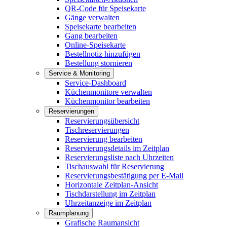
QR-Code für Speisekarte
Gänge verwalten
Speisekarte bearbeiten
Gang bearbeiten
Online-Speisekarte
Bestellnotiz hinzufügen
Bestellung stornieren
Service & Monitoring
Service-Dashboard
Küchenmonitore verwalten
Küchenmonitor bearbeiten
Reservierungen
Reservierungsübersicht
Tischreservierungen
Reservierung bearbeiten
Reservierungsdetails im Zeitplan
Reservierungsliste nach Uhrzeiten
Tischauswahl für Reservierung
Reservierungsbestätigung per E-Mail
Horizontale Zeitplan-Ansicht
Tischdarstellung im Zeitplan
Uhrzeitanzeige im Zeitplan
Raumplanung
Grafische Raumansicht