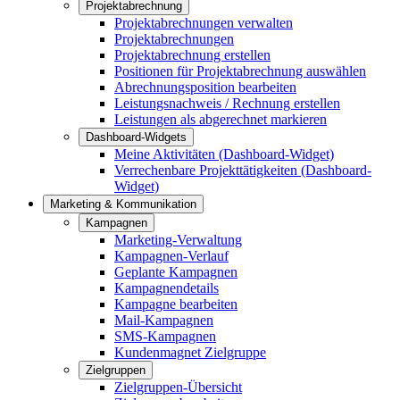
Projektabrechnung
Projektabrechnungen verwalten
Projektabrechnungen
Projektabrechnung erstellen
Positionen für Projektabrechnung auswählen
Abrechnungsposition bearbeiten
Leistungsnachweis / Rechnung erstellen
Leistungen als abgerechnet markieren
Dashboard-Widgets
Meine Aktivitäten (Dashboard-Widget)
Verrechenbare Projekttätigkeiten (Dashboard-
Widget)
Marketing & Kommunikation
Kampagnen
Marketing-Verwaltung
Kampagnen-Verlauf
Geplante Kampagnen
Kampagnendetails
Kampagne bearbeiten
Mail-Kampagnen
SMS-Kampagnen
Kundenmagnet Zielgruppe
Zielgruppen
Zielgruppen-Übersicht