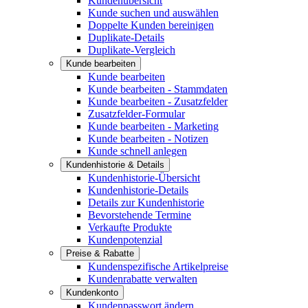
Kundenübersicht
Kunde suchen und auswählen
Doppelte Kunden bereinigen
Duplikate-Details
Duplikate-Vergleich
Kunde bearbeiten
Kunde bearbeiten
Kunde bearbeiten - Stammdaten
Kunde bearbeiten - Zusatzfelder
Zusatzfelder-Formular
Kunde bearbeiten - Marketing
Kunde bearbeiten - Notizen
Kunde schnell anlegen
Kundenhistorie & Details
Kundenhistorie-Übersicht
Kundenhistorie-Details
Details zur Kundenhistorie
Bevorstehende Termine
Verkaufte Produkte
Kundenpotenzial
Preise & Rabatte
Kundenspezifische Artikelpreise
Kundenrabatte verwalten
Kundenkonto
Kundenpasswort ändern