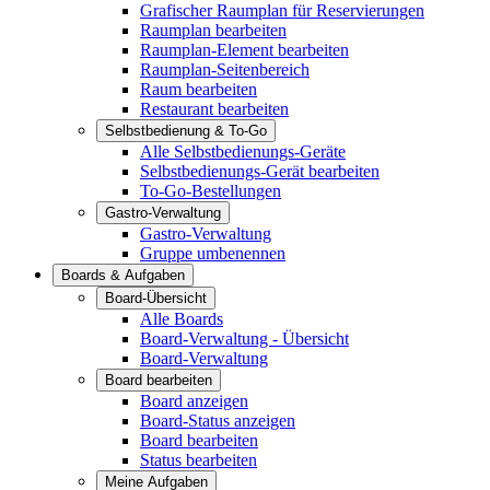
Grafischer Raumplan für Reservierungen
Raumplan bearbeiten
Raumplan-Element bearbeiten
Raumplan-Seitenbereich
Raum bearbeiten
Restaurant bearbeiten
Selbstbedienung & To-Go
Alle Selbstbedienungs-Geräte
Selbstbedienungs-Gerät bearbeiten
To-Go-Bestellungen
Gastro-Verwaltung
Gastro-Verwaltung
Gruppe umbenennen
Boards & Aufgaben
Board-Übersicht
Alle Boards
Board-Verwaltung - Übersicht
Board-Verwaltung
Board bearbeiten
Board anzeigen
Board-Status anzeigen
Board bearbeiten
Status bearbeiten
Meine Aufgaben