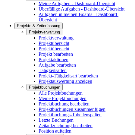
Meine Aufgaben - Dashboard-Übersicht
Überfällige Aufgaben - Dashboard-Übersicht
Aufgaben in meinen Boards - Dashboard-
Übersicht
Projekte & Zeiterfassung
Projektverwaltung
Projektverwaltung
Projektübersicht
Projektübersicht
Projekt bearbeiten
Projektaktionen
Aufgabe bearbeiten
Tätigkeitsarten
Projekt-Tätigkeitsart bearbeiten
Projektauswertung anzeigen
Projektbuchungen
Alle Projektbuchungen
Meine Projektbuchungen
Projektbuchung bearbeiten
Projektbuchungen zusammenfügen
Projektbuchungs-Tabellenspalten
Letzte Buchungen
Zeitaufzeichnung bearbeiten
Position aufteilen