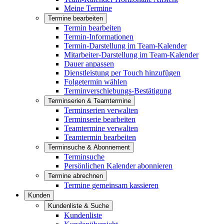
Meine Termine
Termine bearbeiten
Termin bearbeiten
Termin-Informationen
Termin-Darstellung im Team-Kalender
Mitarbeiter-Darstellung im Team-Kalender
Dauer anpassen
Dienstleistung per Touch hinzufügen
Folgetermin wählen
Terminverschiebungs-Bestätigung
Terminserien & Teamtermine
Terminserien verwalten
Terminserie bearbeiten
Teamtermine verwalten
Teamtermin bearbeiten
Terminsuche & Abonnement
Terminsuche
Persönlichen Kalender abonnieren
Termine abrechnen
Termine gemeinsam kassieren
Kunden
Kundenliste & Suche
Kundenliste