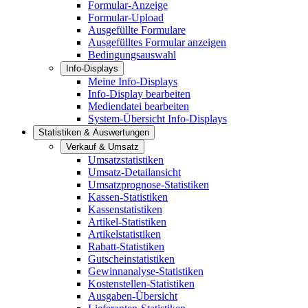
Formular-Anzeige
Formular-Upload
Ausgefüllte Formulare
Ausgefülltes Formular anzeigen
Bedingungsauswahl
Info-Displays
Meine Info-Displays
Info-Display bearbeiten
Mediendatei bearbeiten
System-Übersicht Info-Displays
Statistiken & Auswertungen
Verkauf & Umsatz
Umsatzstatistiken
Umsatz-Detailansicht
Umsatzprognose-Statistiken
Kassen-Statistiken
Kassenstatistiken
Artikel-Statistiken
Artikelstatistiken
Rabatt-Statistiken
Gutscheinstatistiken
Gewinnanalyse-Statistiken
Kostenstellen-Statistiken
Ausgaben-Übersicht