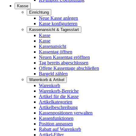
Kasse
Einrichtung
Neue Kasse anlegen
Kasse konfigurieren
Kassenansicht & Tagesstart
Kasse
Kasse
Kassenansicht
Kassentag öffnen
Neuen Kassentag eröffnen
Tag bereits abgeschlossen
Offene Kassentage abschließen
Bargeld zählen
Warenkorb & Artikel
Warenkorb
Warenkorb-Bereiche
Artikel für die Kasse
Artikelkategorien
Artikelbeschreibung
Kassenpositionen verwalten
Kassenfunktionen
Position anpassen
Rabatt auf Warenkorb
Artikel-Filter