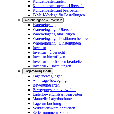
Kundenbestellungen
Kundenbestellungen - Übersicht
Kundenbestellung bearbeiten
E-Mail-Vorlage für Bestellungen
Wareneingang & Inventur
Wareneingang
Wareneingang - Übersicht
Wareneingang hinzufügen
Wareneingang - Positionen bearbeiten
Wareneingang - Einstellungen
Inventur
Inventur - Übersicht
Inventur hinzufügen
Inventur - Positionen bearbeiten
Inventur - Einstellungen
Lagerbewegungen
Lagerbewegungen
Alle Lagerbewegungen
Bewegungsarten
Bewegungsarten verwalten
Lagerbewegungsart bearbeiten
Manuelle Lagerbuchung
Lagerumbuchung
Verbrauchsware abbuchen
Seriennummern-Spalte