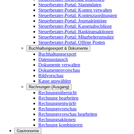
Steuerberater-Portal: Stammdaten
Steuerberater-Portal: Konten verwalten
Steuerberater-Portal: Kontenzuordnungen
Steuerberater-Portal: Journaleinträge
Steuerberater-Portal: Kassenabschlüsse
Steuerberater-Portal: Banktransaktionen
Steuerberater-Portal: Mitarbeiterumsätze
Steuerberater-Portal: Offene Posten
Buchhaltungsexport & Dokumente
Buchhaltungsexport
Datenaustausch
Dokumente verwalten
Dokumentenvorschau
Bildvorschau
Kasse auswählen
Rechnungen (Ausgang)
Rechnungsübersicht
Rechnung bearbeiten
Rechnungsentwürfe
Rechnungsvorschau
Rechnungsvorschau bearbeiten
Rechnungsaktionen
Rechnung kombinieren
Gastronomie