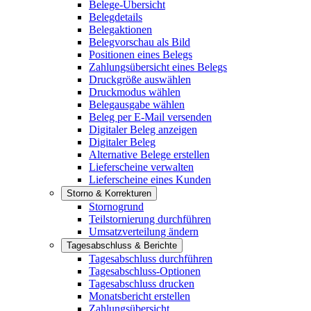
Belege-Übersicht
Belegdetails
Belegaktionen
Belegvorschau als Bild
Positionen eines Belegs
Zahlungsübersicht eines Belegs
Druckgröße auswählen
Druckmodus wählen
Belegausgabe wählen
Beleg per E-Mail versenden
Digitaler Beleg anzeigen
Digitaler Beleg
Alternative Belege erstellen
Lieferscheine verwalten
Lieferscheine eines Kunden
Storno & Korrekturen
Stornogrund
Teilstornierung durchführen
Umsatzverteilung ändern
Tagesabschluss & Berichte
Tagesabschluss durchführen
Tagesabschluss-Optionen
Tagesabschluss drucken
Monatsbericht erstellen
Zahlungsübersicht