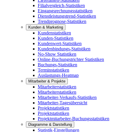
Lieferanten-Statistiken
Filialvergleich-Statistiken
Eingangsrechnungsstatistiken
Dienstleistungstrend-Statistiken
Trendprognose-Statistiken
Kunden & Marketing
Kundenstatistiken
Kunden-Statistiken
Kundenwert-Statistiken
Kundenbindungs-Statistiken
No-Show Statistiken
Online-Buchungstrichter Statistiken
Buchungs-Statistiken
Terminstatistiken
Auslastungs-Heatmap
Mitarbeiter & Projekte
Mitarbeiterstatistiken
Mitarbeiterstatistiken
Mitarbeiter-Verkaufs-Statistiken
Mitarbeiter-Tagesübersicht
Projektstatistiken
Projektstatistiken
Projektmitarbeiter-Buchungsstatistiken
Diagramme & Darstellung
Statistik-Einstellungen