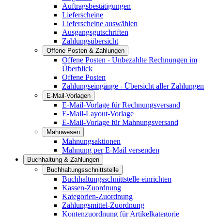
Auftragsbestätigungen
Lieferscheine
Lieferscheine auswählen
Ausgangsgutschriften
Zahlungsübersicht
Offene Posten & Zahlungen
Offene Posten - Unbezahlte Rechnungen im
Überblick
Offene Posten
Zahlungseingänge - Übersicht aller Zahlungen
E-Mail-Vorlagen
E-Mail-Vorlage für Rechnungsversand
E-Mail-Layout-Vorlage
E-Mail-Vorlage für Mahnungsversand
Mahnwesen
Mahnungsaktionen
Mahnung per E-Mail versenden
Buchhaltung & Zahlungen
Buchhaltungsschnittstelle
Buchhaltungsschnittstelle einrichten
Kassen-Zuordnung
Kategorien-Zuordnung
Zahlungsmittel-Zuordnung
Kontenzuordnung für Artikelkategorie