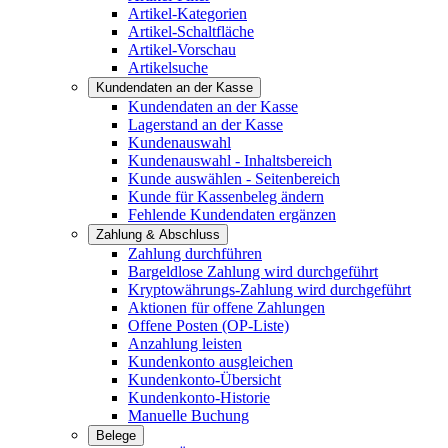
Artikel-Kategorien
Artikel-Schaltfläche
Artikel-Vorschau
Artikelsuche
Kundendaten an der Kasse
Kundendaten an der Kasse
Lagerstand an der Kasse
Kundenauswahl
Kundenauswahl - Inhaltsbereich
Kunde auswählen - Seitenbereich
Kunde für Kassenbeleg ändern
Fehlende Kundendaten ergänzen
Zahlung & Abschluss
Zahlung durchführen
Bargeldlose Zahlung wird durchgeführt
Kryptowährungs-Zahlung wird durchgeführt
Aktionen für offene Zahlungen
Offene Posten (OP-Liste)
Anzahlung leisten
Kundenkonto ausgleichen
Kundenkonto-Übersicht
Kundenkonto-Historie
Manuelle Buchung
Belege