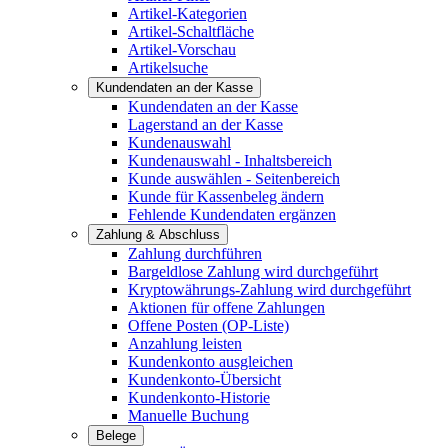
Artikel-Kategorien
Artikel-Schaltfläche
Artikel-Vorschau
Artikelsuche
Kundendaten an der Kasse
Kundendaten an der Kasse
Lagerstand an der Kasse
Kundenauswahl
Kundenauswahl - Inhaltsbereich
Kunde auswählen - Seitenbereich
Kunde für Kassenbeleg ändern
Fehlende Kundendaten ergänzen
Zahlung & Abschluss
Zahlung durchführen
Bargeldlose Zahlung wird durchgeführt
Kryptowährungs-Zahlung wird durchgeführt
Aktionen für offene Zahlungen
Offene Posten (OP-Liste)
Anzahlung leisten
Kundenkonto ausgleichen
Kundenkonto-Übersicht
Kundenkonto-Historie
Manuelle Buchung
Belege