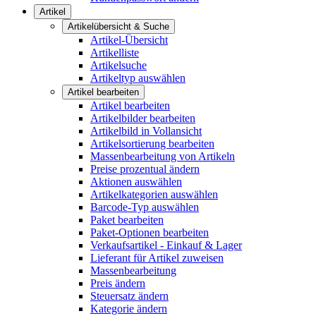
Artikel
Artikelübersicht & Suche
Artikel-Übersicht
Artikelliste
Artikelsuche
Artikeltyp auswählen
Artikel bearbeiten
Artikel bearbeiten
Artikelbilder bearbeiten
Artikelbild in Vollansicht
Artikelsortierung bearbeiten
Massenbearbeitung von Artikeln
Preise prozentual ändern
Aktionen auswählen
Artikelkategorien auswählen
Barcode-Typ auswählen
Paket bearbeiten
Paket-Optionen bearbeiten
Verkaufsartikel - Einkauf & Lager
Lieferant für Artikel zuweisen
Massenbearbeitung
Preis ändern
Steuersatz ändern
Kategorie ändern