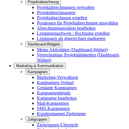
Projektabrechnung
Projektabrechnungen verwalten
Projektabrechnungen
Projektabrechnung erstellen
Positionen für Projektabrechnung auswählen
Abrechnungsposition bearbeiten
Leistungsnachweis / Rechnung erstellen
Leistungen als abgerechnet markieren
Dashboard-Widgets
Meine Aktivitäten (Dashboard-Widget)
Verrechenbare Projekttätigkeiten (Dashboard-
Widget)
Marketing & Kommunikation
Kampagnen
Marketing-Verwaltung
Kampagnen-Verlauf
Geplante Kampagnen
Kampagnendetails
Kampagne bearbeiten
Mail-Kampagnen
SMS-Kampagnen
Kundenmagnet Zielgruppe
Zielgruppen
Zielgruppen-Übersicht