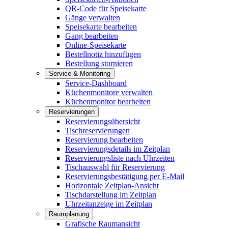
QR-Code für Speisekarte
Gänge verwalten
Speisekarte bearbeiten
Gang bearbeiten
Online-Speisekarte
Bestellnotiz hinzufügen
Bestellung stornieren
Service & Monitoring
Service-Dashboard
Küchenmonitore verwalten
Küchenmonitor bearbeiten
Reservierungen
Reservierungsübersicht
Tischreservierungen
Reservierung bearbeiten
Reservierungsdetails im Zeitplan
Reservierungsliste nach Uhrzeiten
Tischauswahl für Reservierung
Reservierungsbestätigung per E-Mail
Horizontale Zeitplan-Ansicht
Tischdarstellung im Zeitplan
Uhrzeitanzeige im Zeitplan
Raumplanung
Grafische Raumansicht