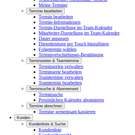
Meine Termine
Termine bearbeiten
Termin bearbeiten
Termin-Informationen
Termin-Darstellung im Team-Kalender
Mitarbeiter-Darstellung im Team-Kalender
Dauer anpassen
Dienstleistung per Touch hinzufügen
Folgetermin wählen
Terminverschiebungs-Bestätigung
Terminserien & Teamtermine
Terminserien verwalten
Terminserie bearbeiten
Teamtermine verwalten
Teamtermin bearbeiten
Terminsuche & Abonnement
Terminsuche
Persönlichen Kalender abonnieren
Termine abrechnen
Termine gemeinsam kassieren
Kunden
Kundenliste & Suche
Kundenliste