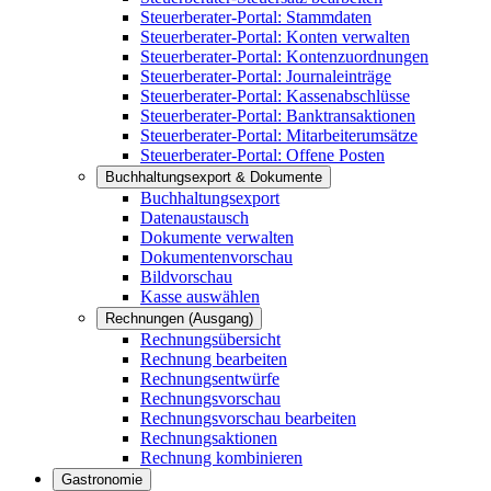
Steuerberater-Portal: Stammdaten
Steuerberater-Portal: Konten verwalten
Steuerberater-Portal: Kontenzuordnungen
Steuerberater-Portal: Journaleinträge
Steuerberater-Portal: Kassenabschlüsse
Steuerberater-Portal: Banktransaktionen
Steuerberater-Portal: Mitarbeiterumsätze
Steuerberater-Portal: Offene Posten
Buchhaltungsexport & Dokumente
Buchhaltungsexport
Datenaustausch
Dokumente verwalten
Dokumentenvorschau
Bildvorschau
Kasse auswählen
Rechnungen (Ausgang)
Rechnungsübersicht
Rechnung bearbeiten
Rechnungsentwürfe
Rechnungsvorschau
Rechnungsvorschau bearbeiten
Rechnungsaktionen
Rechnung kombinieren
Gastronomie