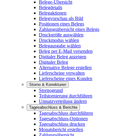
Belege-Übersicht
Belegdetails
Belegaktionen
Belegvorschau als Bild
Positionen eines Belegs
Zahlungsübersicht eines Belegs
Druckgröße auswählen
Druckmodus wählen
Belegausgabe wählen
Beleg per E-Mail versenden
Digitaler Beleg anzeigen
Digitaler Beleg
Alternative Belege erstellen
Lieferscheine verwalten
Lieferscheine eines Kunden
Storno & Korrekturen
Stornogrund
Teilstornierung durchführen
Umsatzverteilung ändern
Tagesabschluss & Berichte
Tagesabschluss durchführen
Tagesabschluss-Optionen
Tagesabschluss drucken
Monatsbericht erstellen
Zahlungsübersicht