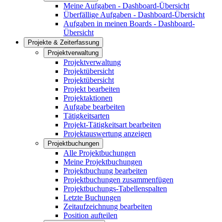
Meine Aufgaben - Dashboard-Übersicht
Überfällige Aufgaben - Dashboard-Übersicht
Aufgaben in meinen Boards - Dashboard-
Übersicht
Projekte & Zeiterfassung
Projektverwaltung
Projektverwaltung
Projektübersicht
Projektübersicht
Projekt bearbeiten
Projektaktionen
Aufgabe bearbeiten
Tätigkeitsarten
Projekt-Tätigkeitsart bearbeiten
Projektauswertung anzeigen
Projektbuchungen
Alle Projektbuchungen
Meine Projektbuchungen
Projektbuchung bearbeiten
Projektbuchungen zusammenfügen
Projektbuchungs-Tabellenspalten
Letzte Buchungen
Zeitaufzeichnung bearbeiten
Position aufteilen