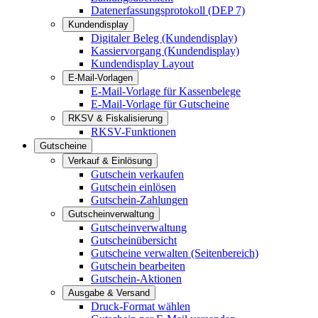
Datenerfassungsprotokoll (DEP 7)
Kundendisplay
Digitaler Beleg (Kundendisplay)
Kassiervorgang (Kundendisplay)
Kundendisplay Layout
E-Mail-Vorlagen
E-Mail-Vorlage für Kassenbelege
E-Mail-Vorlage für Gutscheine
RKSV & Fiskalisierung
RKSV-Funktionen
Gutscheine
Verkauf & Einlösung
Gutschein verkaufen
Gutschein einlösen
Gutschein-Zahlungen
Gutscheinverwaltung
Gutscheinverwaltung
Gutscheinübersicht
Gutscheine verwalten (Seitenbereich)
Gutschein bearbeiten
Gutschein-Aktionen
Ausgabe & Versand
Druck-Format wählen