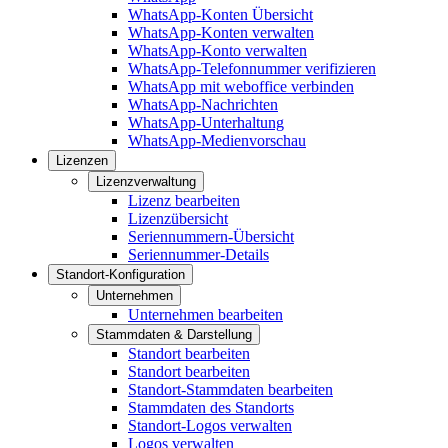
WhatsApp-Konten Übersicht
WhatsApp-Konten verwalten
WhatsApp-Konto verwalten
WhatsApp-Telefonnummer verifizieren
WhatsApp mit weboffice verbinden
WhatsApp-Nachrichten
WhatsApp-Unterhaltung
WhatsApp-Medienvorschau
Lizenzen
Lizenzverwaltung
Lizenz bearbeiten
Lizenzübersicht
Seriennummern-Übersicht
Seriennummer-Details
Standort-Konfiguration
Unternehmen
Unternehmen bearbeiten
Stammdaten & Darstellung
Standort bearbeiten
Standort bearbeiten
Standort-Stammdaten bearbeiten
Stammdaten des Standorts
Standort-Logos verwalten
Logos verwalten