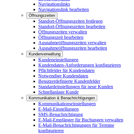
Navigationslinks
Navigationslink bearbeiten
Öffnungszeiten
Standort-Öffnungszeiten festlegen
Standort-Öffnungszeiten bearbeiten
Öffnungszeiten verwalten
Öffnungszeit bearbeiten
Ausnahmeöffnungszeiten verwalten
Ausnahmeöffnungszeiten bearbeiten
Kundenverwaltung
Kundeneinstellungen
Kundendaten-Anforderungen konfigurieren
Pflichtfelder für Kundendaten
Notwendige Kundendaten
Benutzerdefinierte Kundenfelder
Standardeinstellungen für neue Kunden
Schnellanlage Kunde
Kommunikation & Benachrichtigungen
Kommunikationseinstellungen
E-Mail-Einstellungen
SMS-Benachrichtigung
E-Mail-Empfänger für Buchungen verwalten
E-Mail-Benachrichtigungen für Termine
konfigurieren