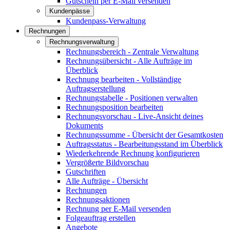
Gutschein per E-Mail versenden
Kundenpässe
Kundenpass-Verwaltung
Rechnungen
Rechnungsverwaltung
Rechnungsbereich - Zentrale Verwaltung
Rechnungsübersicht - Alle Aufträge im
Überblick
Rechnung bearbeiten - Vollständige
Auftragserstellung
Rechnungstabelle - Positionen verwalten
Rechnungsposition bearbeiten
Rechnungsvorschau - Live-Ansicht deines
Dokuments
Rechnungssumme - Übersicht der Gesamtkosten
Auftragsstatus - Bearbeitungsstand im Überblick
Wiederkehrende Rechnung konfigurieren
Vergrößerte Bildvorschau
Gutschriften
Alle Aufträge - Übersicht
Rechnungen
Rechnungsaktionen
Rechnung per E-Mail versenden
Folgeauftrag erstellen
Angebote