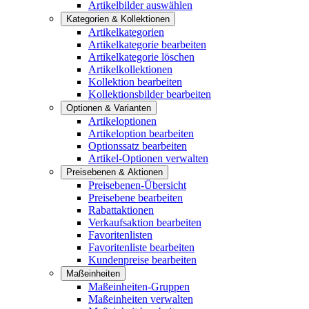
Artikelbilder auswählen
Kategorien & Kollektionen
Artikelkategorien
Artikelkategorie bearbeiten
Artikelkategorie löschen
Artikelkollektionen
Kollektion bearbeiten
Kollektionsbilder bearbeiten
Optionen & Varianten
Artikeloptionen
Artikeloption bearbeiten
Optionssatz bearbeiten
Artikel-Optionen verwalten
Preisebenen & Aktionen
Preisebenen-Übersicht
Preisebene bearbeiten
Rabattaktionen
Verkaufsaktion bearbeiten
Favoritenlisten
Favoritenliste bearbeiten
Kundenpreise bearbeiten
Maßeinheiten
Maßeinheiten-Gruppen
Maßeinheiten verwalten