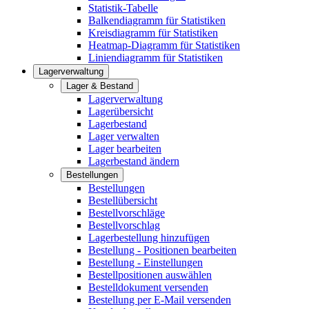
Statistik-Tabelle
Balkendiagramm für Statistiken
Kreisdiagramm für Statistiken
Heatmap-Diagramm für Statistiken
Liniendiagramm für Statistiken
Lagerverwaltung
Lager & Bestand
Lagerverwaltung
Lagerübersicht
Lagerbestand
Lager verwalten
Lager bearbeiten
Lagerbestand ändern
Bestellungen
Bestellungen
Bestellübersicht
Bestellvorschläge
Bestellvorschlag
Lagerbestellung hinzufügen
Bestellung - Positionen bearbeiten
Bestellung - Einstellungen
Bestellpositionen auswählen
Bestelldokument versenden
Bestellung per E-Mail versenden