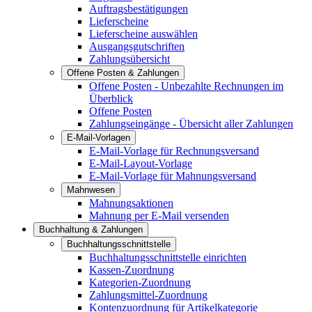
Auftragsbestätigungen
Lieferscheine
Lieferscheine auswählen
Ausgangsgutschriften
Zahlungsübersicht
Offene Posten & Zahlungen
Offene Posten - Unbezahlte Rechnungen im
Überblick
Offene Posten
Zahlungseingänge - Übersicht aller Zahlungen
E-Mail-Vorlagen
E-Mail-Vorlage für Rechnungsversand
E-Mail-Layout-Vorlage
E-Mail-Vorlage für Mahnungsversand
Mahnwesen
Mahnungsaktionen
Mahnung per E-Mail versenden
Buchhaltung & Zahlungen
Buchhaltungsschnittstelle
Buchhaltungsschnittstelle einrichten
Kassen-Zuordnung
Kategorien-Zuordnung
Zahlungsmittel-Zuordnung
Kontenzuordnung für Artikelkategorie