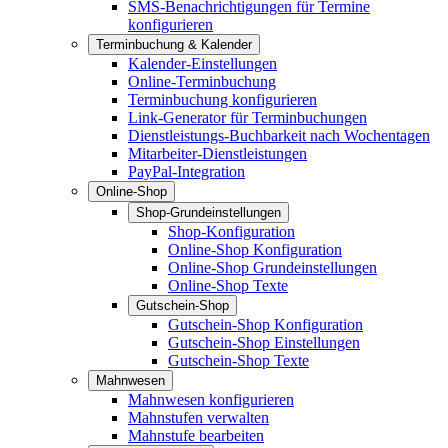
SMS-Benachrichtigungen für Termine
konfigurieren
Terminbuchung & Kalender
Kalender-Einstellungen
Online-Terminbuchung
Terminbuchung konfigurieren
Link-Generator für Terminbuchungen
Dienstleistungs-Buchbarkeit nach Wochentagen
Mitarbeiter-Dienstleistungen
PayPal-Integration
Online-Shop
Shop-Grundeinstellungen
Shop-Konfiguration
Online-Shop Konfiguration
Online-Shop Grundeinstellungen
Online-Shop Texte
Gutschein-Shop
Gutschein-Shop Konfiguration
Gutschein-Shop Einstellungen
Gutschein-Shop Texte
Mahnwesen
Mahnwesen konfigurieren
Mahnstufen verwalten
Mahnstufe bearbeiten