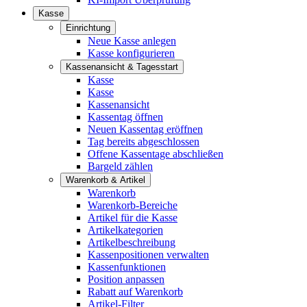
Kasse
Einrichtung
Neue Kasse anlegen
Kasse konfigurieren
Kassenansicht & Tagesstart
Kasse
Kasse
Kassenansicht
Kassentag öffnen
Neuen Kassentag eröffnen
Tag bereits abgeschlossen
Offene Kassentage abschließen
Bargeld zählen
Warenkorb & Artikel
Warenkorb
Warenkorb-Bereiche
Artikel für die Kasse
Artikelkategorien
Artikelbeschreibung
Kassenpositionen verwalten
Kassenfunktionen
Position anpassen
Rabatt auf Warenkorb
Artikel-Filter