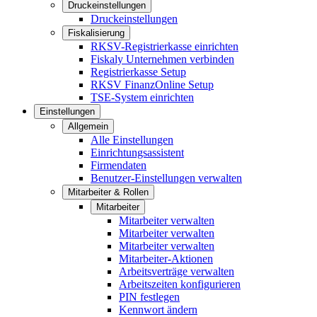
Druckeinstellungen
Druckeinstellungen
Fiskalisierung
RKSV-Registrierkasse einrichten
Fiskaly Unternehmen verbinden
Registrierkasse Setup
RKSV FinanzOnline Setup
TSE-System einrichten
Einstellungen
Allgemein
Alle Einstellungen
Einrichtungsassistent
Firmendaten
Benutzer-Einstellungen verwalten
Mitarbeiter & Rollen
Mitarbeiter
Mitarbeiter verwalten
Mitarbeiter verwalten
Mitarbeiter verwalten
Mitarbeiter-Aktionen
Arbeitsverträge verwalten
Arbeitszeiten konfigurieren
PIN festlegen
Kennwort ändern