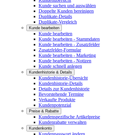
Kundenübersicht
Kunde suchen und auswählen
Doppelte Kunden bereinigen
Duplikate-Details
Duplikate-Vergleich
Kunde bearbeiten
Kunde bearbeiten
Kunde bearbeiten - Stammdaten
Kunde bearbeiten - Zusatzfelder
Zusatzfelder-Formular
Kunde bearbeiten - Marketing
Kunde bearbeiten - Notizen
Kunde schnell anlegen
Kundenhistorie & Details
Kundenhistorie-Übersicht
Kundenhistorie-Details
Details zur Kundenhistorie
Bevorstehende Termine
Verkaufte Produkte
Kundenpotenzial
Preise & Rabatte
Kundenspezifische Artikelpreise
Kundenrabatte verwalten
Kundenkonto
Kundenpasswort ändern