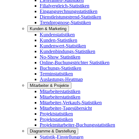
Lieferanten-Statistiken
Filialvergleich-Statistiken
Eingangsrechnungsstatistiken
Dienstleistungstrend-Statistiken
Trendprognose-Statistiken
Kunden & Marketing
Kundenstatistiken
Kunden-Statistiken
Kundenwert-Statistiken
Kundenbindungs-Statistiken
No-Show Statistiken
Online-Buchungstrichter Statistiken
Buchungs-Statistiken
Terminstatistiken
Auslastungs-Heatmap
Mitarbeiter & Projekte
Mitarbeiterstatistiken
Mitarbeiterstatistiken
Mitarbeiter-Verkaufs-Statistiken
Mitarbeiter-Tagesübersicht
Projektstatistiken
Projektstatistiken
Projektmitarbeiter-Buchungsstatistiken
Diagramme & Darstellung
Statistik-Einstellungen