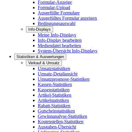
Formular-Anzeige
Formular-Upload
Ausgefüllte Formulare
Ausgefülltes Formular anzeigen
Bedingungsauswahl
Info-Displays
Meine Info-Displays
Info-Display bearbeiten
Mediendatei bearbeiten
System-Übersicht Info-Displays
Statistiken & Auswertungen
Verkauf & Umsatz
Umsatzstatistiken
Umsatz-Detailansicht
Umsatzprognose-Statistiken
Kassen-Statistiken
Kassenstatistiken
Artikel-Statistiken
Artikelstatistiken
Rabatt-Statistiken
Gutscheinstatistiken
Gewinnanalyse-Statistiken
Kostenstellen-Statistiken
Ausgaben-Übersicht