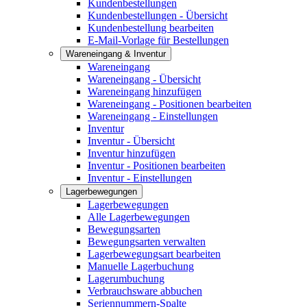
Kundenbestellungen
Kundenbestellungen - Übersicht
Kundenbestellung bearbeiten
E-Mail-Vorlage für Bestellungen
Wareneingang & Inventur
Wareneingang
Wareneingang - Übersicht
Wareneingang hinzufügen
Wareneingang - Positionen bearbeiten
Wareneingang - Einstellungen
Inventur
Inventur - Übersicht
Inventur hinzufügen
Inventur - Positionen bearbeiten
Inventur - Einstellungen
Lagerbewegungen
Lagerbewegungen
Alle Lagerbewegungen
Bewegungsarten
Bewegungsarten verwalten
Lagerbewegungsart bearbeiten
Manuelle Lagerbuchung
Lagerumbuchung
Verbrauchsware abbuchen
Seriennummern-Spalte