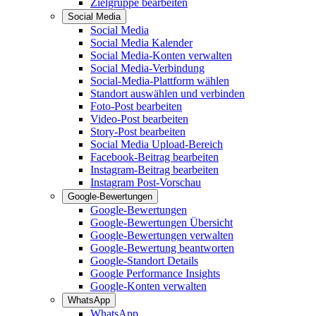
Zielgruppe bearbeiten
Social Media
Social Media
Social Media Kalender
Social Media-Konten verwalten
Social Media-Verbindung
Social-Media-Plattform wählen
Standort auswählen und verbinden
Foto-Post bearbeiten
Video-Post bearbeiten
Story-Post bearbeiten
Social Media Upload-Bereich
Facebook-Beitrag bearbeiten
Instagram-Beitrag bearbeiten
Instagram Post-Vorschau
Google-Bewertungen
Google-Bewertungen
Google-Bewertungen Übersicht
Google-Bewertungen verwalten
Google-Bewertung beantworten
Google-Standort Details
Google Performance Insights
Google-Konten verwalten
WhatsApp
WhatsApp