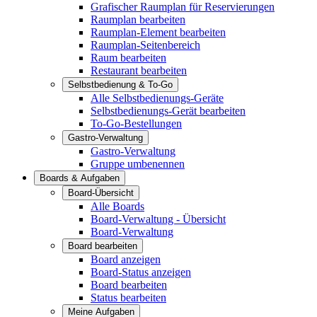
Grafischer Raumplan für Reservierungen
Raumplan bearbeiten
Raumplan-Element bearbeiten
Raumplan-Seitenbereich
Raum bearbeiten
Restaurant bearbeiten
Selbstbedienung & To-Go
Alle Selbstbedienungs-Geräte
Selbstbedienungs-Gerät bearbeiten
To-Go-Bestellungen
Gastro-Verwaltung
Gastro-Verwaltung
Gruppe umbenennen
Boards & Aufgaben
Board-Übersicht
Alle Boards
Board-Verwaltung - Übersicht
Board-Verwaltung
Board bearbeiten
Board anzeigen
Board-Status anzeigen
Board bearbeiten
Status bearbeiten
Meine Aufgaben