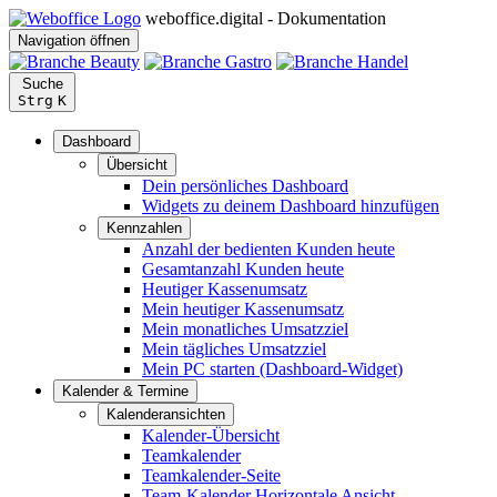
weboffice.digital - Dokumentation
Navigation öffnen
Suche
Strg
K
Dashboard
Übersicht
Dein persönliches Dashboard
Widgets zu deinem Dashboard hinzufügen
Kennzahlen
Anzahl der bedienten Kunden heute
Gesamtanzahl Kunden heute
Heutiger Kassenumsatz
Mein heutiger Kassenumsatz
Mein monatliches Umsatzziel
Mein tägliches Umsatzziel
Mein PC starten (Dashboard-Widget)
Kalender & Termine
Kalenderansichten
Kalender-Übersicht
Teamkalender
Teamkalender-Seite
Team-Kalender Horizontale Ansicht