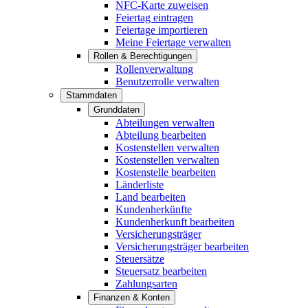
NFC-Karte zuweisen
Feiertag eintragen
Feiertage importieren
Meine Feiertage verwalten
Rollen & Berechtigungen
Rollenverwaltung
Benutzerrolle verwalten
Stammdaten
Grunddaten
Abteilungen verwalten
Abteilung bearbeiten
Kostenstellen verwalten
Kostenstellen verwalten
Kostenstelle bearbeiten
Länderliste
Land bearbeiten
Kundenherkünfte
Kundenherkunft bearbeiten
Versicherungsträger
Versicherungsträger bearbeiten
Steuersätze
Steuersatz bearbeiten
Zahlungsarten
Finanzen & Konten