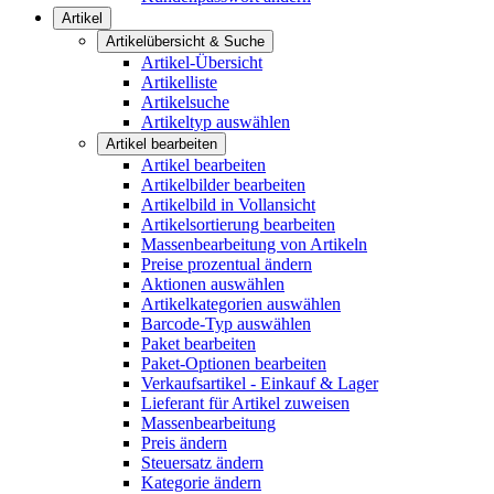
Artikel
Artikelübersicht & Suche
Artikel-Übersicht
Artikelliste
Artikelsuche
Artikeltyp auswählen
Artikel bearbeiten
Artikel bearbeiten
Artikelbilder bearbeiten
Artikelbild in Vollansicht
Artikelsortierung bearbeiten
Massenbearbeitung von Artikeln
Preise prozentual ändern
Aktionen auswählen
Artikelkategorien auswählen
Barcode-Typ auswählen
Paket bearbeiten
Paket-Optionen bearbeiten
Verkaufsartikel - Einkauf & Lager
Lieferant für Artikel zuweisen
Massenbearbeitung
Preis ändern
Steuersatz ändern
Kategorie ändern