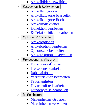
Artikelbilder auswählen
Kategorien & Kollektionen
Artikelkategorien
Artikelkategorie bearbeiten
Artikelkategorie löschen
Artikelkollektionen
Kollektion bearbeiten
Kollektionsbilder bearbeiten
Optionen & Varianten
Artikeloptionen
Artikeloption bearbeiten
Optionssatz bearbeiten
Artikel-Optionen verwalten
Preisebenen & Aktionen
Preisebenen-Übersicht
Preisebene bearbeiten
Rabattaktionen
Verkaufsaktion bearbeiten
Favoritenlisten
Favoritenliste bearbeiten
Kundenpreise bearbeiten
Maßeinheiten
Maßeinheiten-Gruppen
Maßeinheiten verwalten