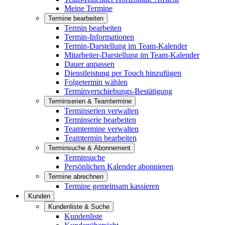
Meine Termine
Termine bearbeiten
Termin bearbeiten
Termin-Informationen
Termin-Darstellung im Team-Kalender
Mitarbeiter-Darstellung im Team-Kalender
Dauer anpassen
Dienstleistung per Touch hinzufügen
Folgetermin wählen
Terminverschiebungs-Bestätigung
Terminserien & Teamtermine
Terminserien verwalten
Terminserie bearbeiten
Teamtermine verwalten
Teamtermin bearbeiten
Terminsuche & Abonnement
Terminsuche
Persönlichen Kalender abonnieren
Termine abrechnen
Termine gemeinsam kassieren
Kunden
Kundenliste & Suche
Kundenliste