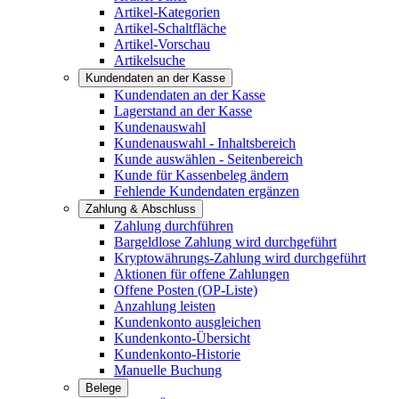
Artikel-Kategorien
Artikel-Schaltfläche
Artikel-Vorschau
Artikelsuche
Kundendaten an der Kasse
Kundendaten an der Kasse
Lagerstand an der Kasse
Kundenauswahl
Kundenauswahl - Inhaltsbereich
Kunde auswählen - Seitenbereich
Kunde für Kassenbeleg ändern
Fehlende Kundendaten ergänzen
Zahlung & Abschluss
Zahlung durchführen
Bargeldlose Zahlung wird durchgeführt
Kryptowährungs-Zahlung wird durchgeführt
Aktionen für offene Zahlungen
Offene Posten (OP-Liste)
Anzahlung leisten
Kundenkonto ausgleichen
Kundenkonto-Übersicht
Kundenkonto-Historie
Manuelle Buchung
Belege