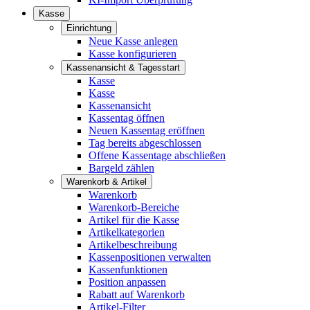
Kasse
Einrichtung
Neue Kasse anlegen
Kasse konfigurieren
Kassenansicht & Tagesstart
Kasse
Kasse
Kassenansicht
Kassentag öffnen
Neuen Kassentag eröffnen
Tag bereits abgeschlossen
Offene Kassentage abschließen
Bargeld zählen
Warenkorb & Artikel
Warenkorb
Warenkorb-Bereiche
Artikel für die Kasse
Artikelkategorien
Artikelbeschreibung
Kassenpositionen verwalten
Kassenfunktionen
Position anpassen
Rabatt auf Warenkorb
Artikel-Filter