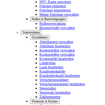
NFC-Karte zuweisen
Feiertag eintragen
Feiertage importieren
Meine Feiertage verwalten
Rollen & Berechtigungen
Rollenverwaltung
Benutzerrolle verwalten
Stammdaten
Grunddaten
Abteilungen verwalten
Abteilung bearbeiten
Kostenstellen verwalten
Kostenstellen verwalten
Kostenstelle bearbeiten
Länderliste
Land bearbeiten
Kundenherkünfte
Kundenherkunft bearbeiten
Versicherungsträger
Versicherungsträger bearbeiten
Steuersätze
Steuersatz bearbeiten
Zahlungsarten
Finanzen & Konten