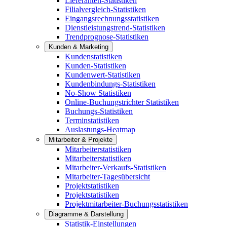
Lieferanten-Statistiken
Filialvergleich-Statistiken
Eingangsrechnungsstatistiken
Dienstleistungstrend-Statistiken
Trendprognose-Statistiken
Kunden & Marketing
Kundenstatistiken
Kunden-Statistiken
Kundenwert-Statistiken
Kundenbindungs-Statistiken
No-Show Statistiken
Online-Buchungstrichter Statistiken
Buchungs-Statistiken
Terminstatistiken
Auslastungs-Heatmap
Mitarbeiter & Projekte
Mitarbeiterstatistiken
Mitarbeiterstatistiken
Mitarbeiter-Verkaufs-Statistiken
Mitarbeiter-Tagesübersicht
Projektstatistiken
Projektstatistiken
Projektmitarbeiter-Buchungsstatistiken
Diagramme & Darstellung
Statistik-Einstellungen