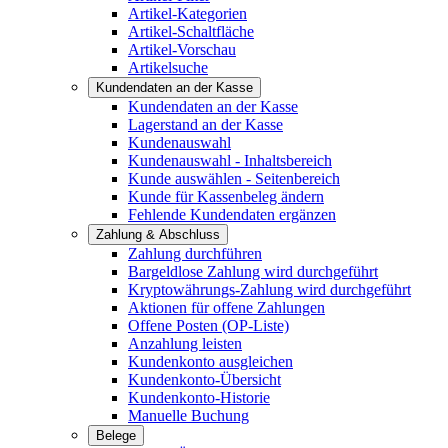
Artikel-Kategorien
Artikel-Schaltfläche
Artikel-Vorschau
Artikelsuche
Kundendaten an der Kasse
Kundendaten an der Kasse
Lagerstand an der Kasse
Kundenauswahl
Kundenauswahl - Inhaltsbereich
Kunde auswählen - Seitenbereich
Kunde für Kassenbeleg ändern
Fehlende Kundendaten ergänzen
Zahlung & Abschluss
Zahlung durchführen
Bargeldlose Zahlung wird durchgeführt
Kryptowährungs-Zahlung wird durchgeführt
Aktionen für offene Zahlungen
Offene Posten (OP-Liste)
Anzahlung leisten
Kundenkonto ausgleichen
Kundenkonto-Übersicht
Kundenkonto-Historie
Manuelle Buchung
Belege