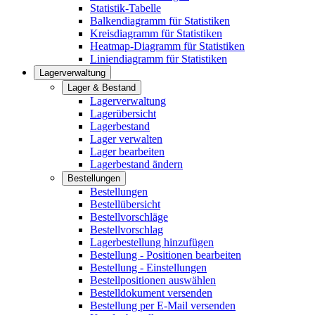
Statistik-Tabelle
Balkendiagramm für Statistiken
Kreisdiagramm für Statistiken
Heatmap-Diagramm für Statistiken
Liniendiagramm für Statistiken
Lagerverwaltung
Lager & Bestand
Lagerverwaltung
Lagerübersicht
Lagerbestand
Lager verwalten
Lager bearbeiten
Lagerbestand ändern
Bestellungen
Bestellungen
Bestellübersicht
Bestellvorschläge
Bestellvorschlag
Lagerbestellung hinzufügen
Bestellung - Positionen bearbeiten
Bestellung - Einstellungen
Bestellpositionen auswählen
Bestelldokument versenden
Bestellung per E-Mail versenden