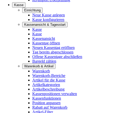
Kasse
Einrichtung
Neue Kasse anlegen
Kasse konfigurieren
Kassenansicht & Tagesstart
Kasse
Kasse
Kassenansicht
Kassentag öffnen
Neuen Kassentag eröffnen
Tag bereits abgeschlossen
Offene Kassentage abschließen
Bargeld zählen
Warenkorb & Artikel
Warenkorb
Warenkorb-Bereiche
Artikel für die Kasse
Artikelkategorien
Artikelbeschreibung
Kassenpositionen verwalten
Kassenfunktionen
Position anpassen
Rabatt auf Warenkorb
Artikel-Filter