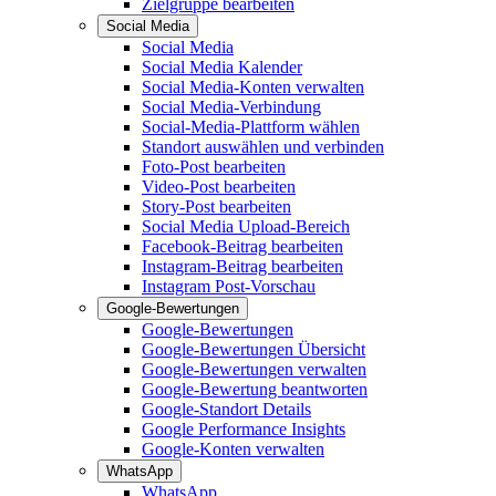
Zielgruppe bearbeiten
Social Media
Social Media
Social Media Kalender
Social Media-Konten verwalten
Social Media-Verbindung
Social-Media-Plattform wählen
Standort auswählen und verbinden
Foto-Post bearbeiten
Video-Post bearbeiten
Story-Post bearbeiten
Social Media Upload-Bereich
Facebook-Beitrag bearbeiten
Instagram-Beitrag bearbeiten
Instagram Post-Vorschau
Google-Bewertungen
Google-Bewertungen
Google-Bewertungen Übersicht
Google-Bewertungen verwalten
Google-Bewertung beantworten
Google-Standort Details
Google Performance Insights
Google-Konten verwalten
WhatsApp
WhatsApp