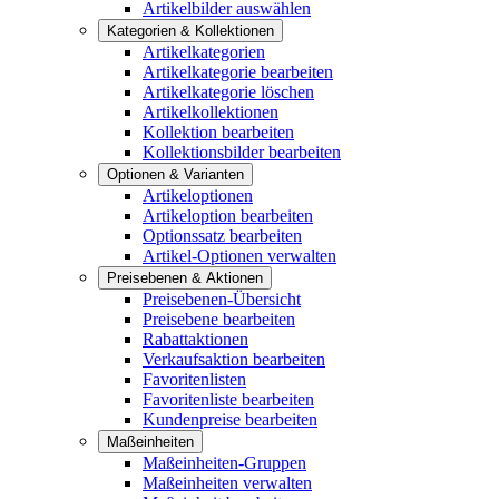
Artikelbilder auswählen
Kategorien & Kollektionen
Artikelkategorien
Artikelkategorie bearbeiten
Artikelkategorie löschen
Artikelkollektionen
Kollektion bearbeiten
Kollektionsbilder bearbeiten
Optionen & Varianten
Artikeloptionen
Artikeloption bearbeiten
Optionssatz bearbeiten
Artikel-Optionen verwalten
Preisebenen & Aktionen
Preisebenen-Übersicht
Preisebene bearbeiten
Rabattaktionen
Verkaufsaktion bearbeiten
Favoritenlisten
Favoritenliste bearbeiten
Kundenpreise bearbeiten
Maßeinheiten
Maßeinheiten-Gruppen
Maßeinheiten verwalten