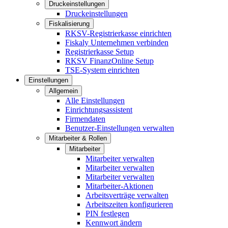
Druckeinstellungen
Druckeinstellungen
Fiskalisierung
RKSV-Registrierkasse einrichten
Fiskaly Unternehmen verbinden
Registrierkasse Setup
RKSV FinanzOnline Setup
TSE-System einrichten
Einstellungen
Allgemein
Alle Einstellungen
Einrichtungsassistent
Firmendaten
Benutzer-Einstellungen verwalten
Mitarbeiter & Rollen
Mitarbeiter
Mitarbeiter verwalten
Mitarbeiter verwalten
Mitarbeiter verwalten
Mitarbeiter-Aktionen
Arbeitsverträge verwalten
Arbeitszeiten konfigurieren
PIN festlegen
Kennwort ändern