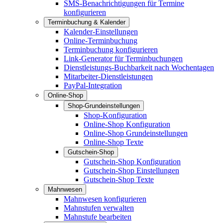
SMS-Benachrichtigungen für Termine
konfigurieren
Terminbuchung & Kalender
Kalender-Einstellungen
Online-Terminbuchung
Terminbuchung konfigurieren
Link-Generator für Terminbuchungen
Dienstleistungs-Buchbarkeit nach Wochentagen
Mitarbeiter-Dienstleistungen
PayPal-Integration
Online-Shop
Shop-Grundeinstellungen
Shop-Konfiguration
Online-Shop Konfiguration
Online-Shop Grundeinstellungen
Online-Shop Texte
Gutschein-Shop
Gutschein-Shop Konfiguration
Gutschein-Shop Einstellungen
Gutschein-Shop Texte
Mahnwesen
Mahnwesen konfigurieren
Mahnstufen verwalten
Mahnstufe bearbeiten