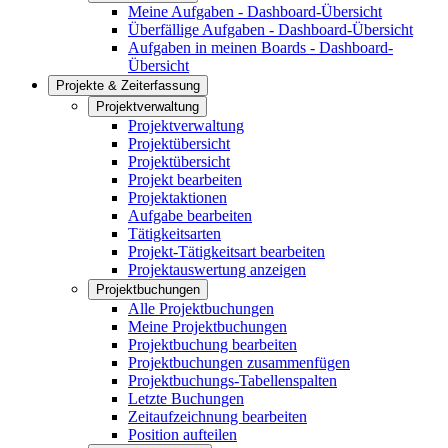
Meine Aufgaben - Dashboard-Übersicht
Überfällige Aufgaben - Dashboard-Übersicht
Aufgaben in meinen Boards - Dashboard-
Übersicht
Projekte & Zeiterfassung
Projektverwaltung
Projektverwaltung
Projektübersicht
Projektübersicht
Projekt bearbeiten
Projektaktionen
Aufgabe bearbeiten
Tätigkeitsarten
Projekt-Tätigkeitsart bearbeiten
Projektauswertung anzeigen
Projektbuchungen
Alle Projektbuchungen
Meine Projektbuchungen
Projektbuchung bearbeiten
Projektbuchungen zusammenfügen
Projektbuchungs-Tabellenspalten
Letzte Buchungen
Zeitaufzeichnung bearbeiten
Position aufteilen