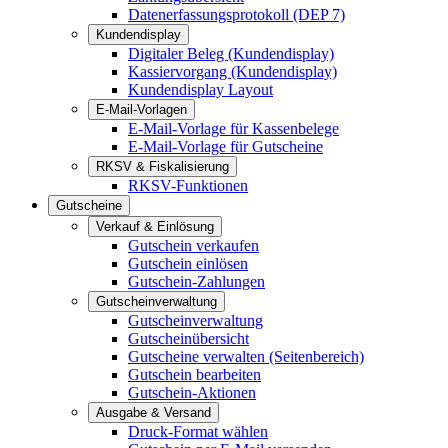
Datenerfassungsprotokoll (DEP 7)
Kundendisplay
Digitaler Beleg (Kundendisplay)
Kassiervorgang (Kundendisplay)
Kundendisplay Layout
E-Mail-Vorlagen
E-Mail-Vorlage für Kassenbelege
E-Mail-Vorlage für Gutscheine
RKSV & Fiskalisierung
RKSV-Funktionen
Gutscheine
Verkauf & Einlösung
Gutschein verkaufen
Gutschein einlösen
Gutschein-Zahlungen
Gutscheinverwaltung
Gutscheinverwaltung
Gutscheinübersicht
Gutscheine verwalten (Seitenbereich)
Gutschein bearbeiten
Gutschein-Aktionen
Ausgabe & Versand
Druck-Format wählen