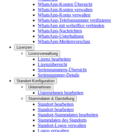
WhatsApp-Konten Übersicht
WhatsApp-Konten verwalten
WhatsApp-Konto verwalten
WhatsApp-Telefonnummer verifizieren
WhatsApp mit weboffice verbinden
WhatsApp-Nachrichten
WhatsApp-Unterhaltung
WhatsApp-Medienvorschau
Lizenzen
Lizenzverwaltung
Lizenz bearbeiten
Lizenzübersicht
Seriennummern-Übersicht
Seriennummer-Details
Standort-Konfiguration
Unternehmen
Unternehmen bearbeiten
Stammdaten & Darstellung
Standort bearbeiten
Standort bearbeiten
Standort-Stammdaten bearbeiten
Stammdaten des Standorts
Standort-Logos verwalten
Logos verwalten