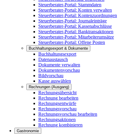
Steuerberater-Portal: Stammdaten
Steuerberater-Portal: Konten verwalten
Steuerberater-Portal: Kontenzuordnungen
Steuerberater-Portal: Journaleinträge
Steuerberater-Portal: Kassenabschlüsse
Steuerberater-Portal: Banktransaktionen
Steuerberater-Portal: Mitarbeiterumsätze
Steuerberater-Portal: Offene Posten
Buchhaltungsexport & Dokumente
Buchhaltungsexport
Datenaustausch
Dokumente verwalten
Dokumentenvorschau
Bildvorschau
Kasse auswählen
Rechnungen (Ausgang)
Rechnungsübersicht
Rechnung bearbeiten
Rechnungsentwürfe
Rechnungsvorschau
Rechnungsvorschau bearbeiten
Rechnungsaktionen
Rechnung kombinieren
Gastronomie