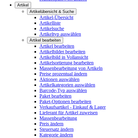
Artikel
Artikelübersicht & Suche
Artikel-Übersicht
Artikelliste
Artikelsuche
Artikeltyp auswählen
Artikel bearbeiten
Artikel bearbeiten
Artikelbilder bearbeiten
Artikelbild in Vollansicht
Artikelsortierung bearbeiten
Massenbearbeitung von Artikeln
Preise prozentual ändern
Aktionen auswählen
Artikelkategorien auswählen
Barcode-Typ auswählen
Paket bearbeiten
Paket-Optionen bearbeiten
Verkaufsartikel - Einkauf & Lager
Lieferant für Artikel zuweisen
Massenbearbeitung
Preis ändern
Steuersatz ändern
Kategorie ändern