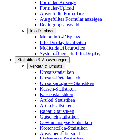
Formular-Anzeige
Formular-Upload
Ausgefüllte Formulare
Ausgefülltes Formular anzeigen
Bedingungsauswahl
Info-Displays
Meine Info-Displays
Info-Display bearbeiten
Mediendatei bearbeiten
System-Übersicht Info-Displays
Statistiken & Auswertungen
Verkauf & Umsatz
Umsatzstatistiken
Umsatz-Detailansicht
Umsatzprognose-Statistiken
Kassen-Statistiken
Kassenstatistiken
Artikel-Statistiken
Artikelstatistiken
Rabatt-Statistiken
Gutscheinstatistiken
Gewinnanalyse-Statistiken
Kostenstellen-Statistiken
Ausgaben-Übersicht