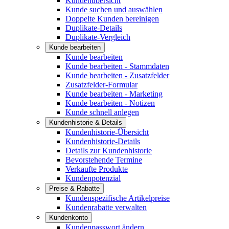
Kundenübersicht
Kunde suchen und auswählen
Doppelte Kunden bereinigen
Duplikate-Details
Duplikate-Vergleich
Kunde bearbeiten
Kunde bearbeiten
Kunde bearbeiten - Stammdaten
Kunde bearbeiten - Zusatzfelder
Zusatzfelder-Formular
Kunde bearbeiten - Marketing
Kunde bearbeiten - Notizen
Kunde schnell anlegen
Kundenhistorie & Details
Kundenhistorie-Übersicht
Kundenhistorie-Details
Details zur Kundenhistorie
Bevorstehende Termine
Verkaufte Produkte
Kundenpotenzial
Preise & Rabatte
Kundenspezifische Artikelpreise
Kundenrabatte verwalten
Kundenkonto
Kundenpasswort ändern