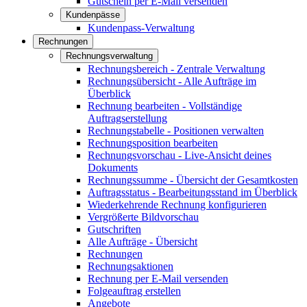
Gutschein per E-Mail versenden
Kundenpässe
Kundenpass-Verwaltung
Rechnungen
Rechnungsverwaltung
Rechnungsbereich - Zentrale Verwaltung
Rechnungsübersicht - Alle Aufträge im
Überblick
Rechnung bearbeiten - Vollständige
Auftragserstellung
Rechnungstabelle - Positionen verwalten
Rechnungsposition bearbeiten
Rechnungsvorschau - Live-Ansicht deines
Dokuments
Rechnungssumme - Übersicht der Gesamtkosten
Auftragsstatus - Bearbeitungsstand im Überblick
Wiederkehrende Rechnung konfigurieren
Vergrößerte Bildvorschau
Gutschriften
Alle Aufträge - Übersicht
Rechnungen
Rechnungsaktionen
Rechnung per E-Mail versenden
Folgeauftrag erstellen
Angebote