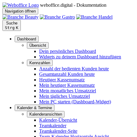
weboffice.digital - Dokumentation
Navigation öffnen
Suche
Strg
K
Dashboard
Übersicht
Dein persönliches Dashboard
Widgets zu deinem Dashboard hinzufügen
Kennzahlen
Anzahl der bedienten Kunden heute
Gesamtanzahl Kunden heute
Heutiger Kassenumsatz
Mein heutiger Kassenumsatz
Mein monatliches Umsatzziel
Mein tägliches Umsatzziel
Mein PC starten (Dashboard-Widget)
Kalender & Termine
Kalenderansichten
Kalender-Übersicht
Teamkalender
Teamkalender-Seite
Team-Kalender Horizontale Ansicht