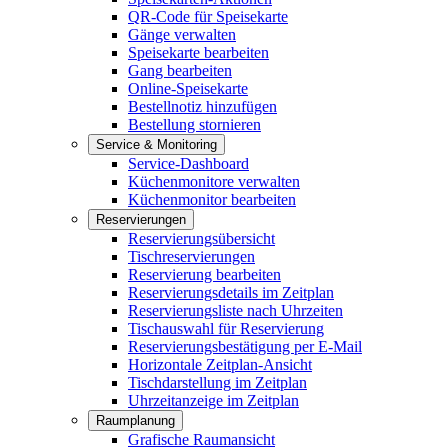
QR-Code für Speisekarte
Gänge verwalten
Speisekarte bearbeiten
Gang bearbeiten
Online-Speisekarte
Bestellnotiz hinzufügen
Bestellung stornieren
Service & Monitoring
Service-Dashboard
Küchenmonitore verwalten
Küchenmonitor bearbeiten
Reservierungen
Reservierungsübersicht
Tischreservierungen
Reservierung bearbeiten
Reservierungsdetails im Zeitplan
Reservierungsliste nach Uhrzeiten
Tischauswahl für Reservierung
Reservierungsbestätigung per E-Mail
Horizontale Zeitplan-Ansicht
Tischdarstellung im Zeitplan
Uhrzeitanzeige im Zeitplan
Raumplanung
Grafische Raumansicht