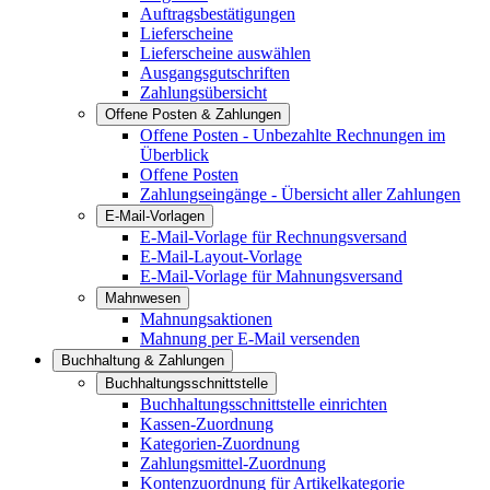
Auftragsbestätigungen
Lieferscheine
Lieferscheine auswählen
Ausgangsgutschriften
Zahlungsübersicht
Offene Posten & Zahlungen
Offene Posten - Unbezahlte Rechnungen im
Überblick
Offene Posten
Zahlungseingänge - Übersicht aller Zahlungen
E-Mail-Vorlagen
E-Mail-Vorlage für Rechnungsversand
E-Mail-Layout-Vorlage
E-Mail-Vorlage für Mahnungsversand
Mahnwesen
Mahnungsaktionen
Mahnung per E-Mail versenden
Buchhaltung & Zahlungen
Buchhaltungsschnittstelle
Buchhaltungsschnittstelle einrichten
Kassen-Zuordnung
Kategorien-Zuordnung
Zahlungsmittel-Zuordnung
Kontenzuordnung für Artikelkategorie