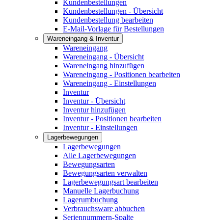
Kundenbestellungen
Kundenbestellungen - Übersicht
Kundenbestellung bearbeiten
E-Mail-Vorlage für Bestellungen
Wareneingang & Inventur
Wareneingang
Wareneingang - Übersicht
Wareneingang hinzufügen
Wareneingang - Positionen bearbeiten
Wareneingang - Einstellungen
Inventur
Inventur - Übersicht
Inventur hinzufügen
Inventur - Positionen bearbeiten
Inventur - Einstellungen
Lagerbewegungen
Lagerbewegungen
Alle Lagerbewegungen
Bewegungsarten
Bewegungsarten verwalten
Lagerbewegungsart bearbeiten
Manuelle Lagerbuchung
Lagerumbuchung
Verbrauchsware abbuchen
Seriennummern-Spalte