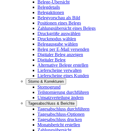
Belege-Übersicht
Belegdetails
Belegaktionen
Belegvorschau als Bild
Positionen eines Belegs
Zahlungsübersicht eines Belegs
Druckgröße auswählen
Druckmodus wählen
Belegausgabe wählen
Beleg per E-Mail versenden
Digitaler Beleg anzeigen
Digitaler Beleg
Alternative Belege erstellen
Lieferscheine verwalten
Lieferscheine eines Kunden
Storno & Korrekturen
Stornogrund
Teilstornierung durchführen
Umsatzverteilung ändern
Tagesabschluss & Berichte
Tagesabschluss durchführen
Tagesabschluss-Optionen
Tagesabschluss drucken
Monatsbericht erstellen
Zahlungsübersicht