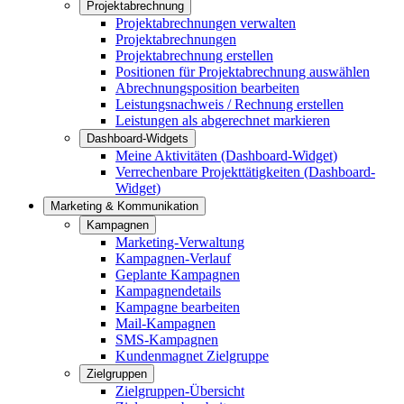
Projektabrechnung
Projektabrechnungen verwalten
Projektabrechnungen
Projektabrechnung erstellen
Positionen für Projektabrechnung auswählen
Abrechnungsposition bearbeiten
Leistungsnachweis / Rechnung erstellen
Leistungen als abgerechnet markieren
Dashboard-Widgets
Meine Aktivitäten (Dashboard-Widget)
Verrechenbare Projekttätigkeiten (Dashboard-
Widget)
Marketing & Kommunikation
Kampagnen
Marketing-Verwaltung
Kampagnen-Verlauf
Geplante Kampagnen
Kampagnendetails
Kampagne bearbeiten
Mail-Kampagnen
SMS-Kampagnen
Kundenmagnet Zielgruppe
Zielgruppen
Zielgruppen-Übersicht