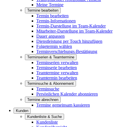
Meine Termine
Termine bearbeiten
Termin bearbeiten
Termin-Informationen
Termin-Darstellung im Team-Kalender
Mitarbeiter-Darstellung im Team-Kalender
Dauer anpassen
Dienstleistung per Touch hinzufügen
Folgetermin wählen
Terminverschiebungs-Bestätigung
Terminserien & Teamtermine
Terminserien verwalten
Terminserie bearbeiten
Teamtermine verwalten
Teamtermin bearbeiten
Terminsuche & Abonnement
Terminsuche
Persönlichen Kalender abonnieren
Termine abrechnen
Termine gemeinsam kassieren
Kunden
Kundenliste & Suche
Kundenliste