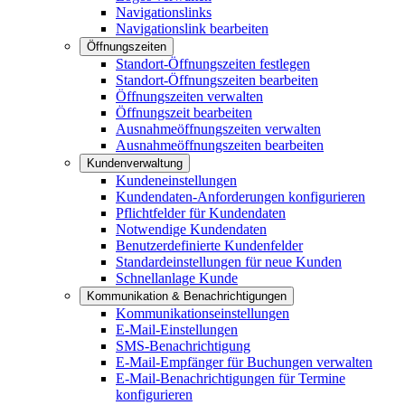
Navigationslinks
Navigationslink bearbeiten
Öffnungszeiten
Standort-Öffnungszeiten festlegen
Standort-Öffnungszeiten bearbeiten
Öffnungszeiten verwalten
Öffnungszeit bearbeiten
Ausnahmeöffnungszeiten verwalten
Ausnahmeöffnungszeiten bearbeiten
Kundenverwaltung
Kundeneinstellungen
Kundendaten-Anforderungen konfigurieren
Pflichtfelder für Kundendaten
Notwendige Kundendaten
Benutzerdefinierte Kundenfelder
Standardeinstellungen für neue Kunden
Schnellanlage Kunde
Kommunikation & Benachrichtigungen
Kommunikationseinstellungen
E-Mail-Einstellungen
SMS-Benachrichtigung
E-Mail-Empfänger für Buchungen verwalten
E-Mail-Benachrichtigungen für Termine
konfigurieren