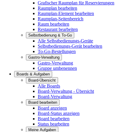
Grafischer Raumplan für Reservierungen
Raumplan bearbeiten
Raumplan-Element bearbeiten
Raumplan-Seitenbereich
Raum bearbeiten
Restaurant bearbeiten
Selbstbedienung & To-Go
Alle Selbstbedienungs-Geräte
Selbstbedienungs-Gerät bearbeiten
To-Go-Bestellungen
Gastro-Verwaltung
Gastro-Verwaltung
Gruppe umbenennen
Boards & Aufgaben
Board-Übersicht
Alle Boards
Board-Verwaltung - Übersicht
Board-Verwaltung
Board bearbeiten
Board anzeigen
Board-Status anzeigen
Board bearbeiten
Status bearbeiten
Meine Aufgaben