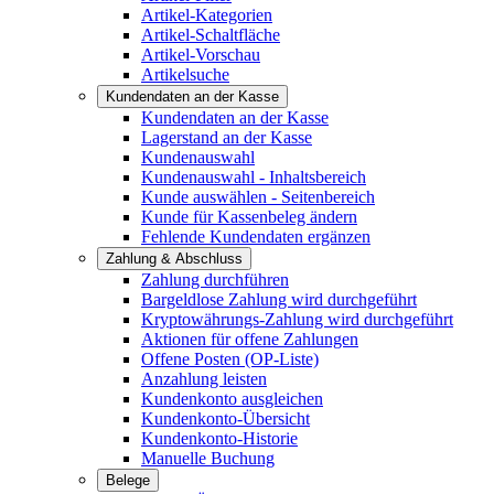
Artikel-Kategorien
Artikel-Schaltfläche
Artikel-Vorschau
Artikelsuche
Kundendaten an der Kasse
Kundendaten an der Kasse
Lagerstand an der Kasse
Kundenauswahl
Kundenauswahl - Inhaltsbereich
Kunde auswählen - Seitenbereich
Kunde für Kassenbeleg ändern
Fehlende Kundendaten ergänzen
Zahlung & Abschluss
Zahlung durchführen
Bargeldlose Zahlung wird durchgeführt
Kryptowährungs-Zahlung wird durchgeführt
Aktionen für offene Zahlungen
Offene Posten (OP-Liste)
Anzahlung leisten
Kundenkonto ausgleichen
Kundenkonto-Übersicht
Kundenkonto-Historie
Manuelle Buchung
Belege