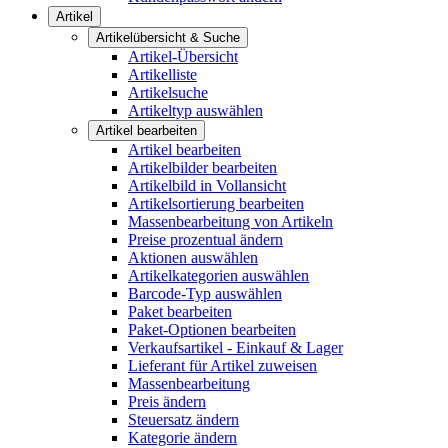
Artikel
Artikelübersicht & Suche
Artikel-Übersicht
Artikelliste
Artikelsuche
Artikeltyp auswählen
Artikel bearbeiten
Artikel bearbeiten
Artikelbilder bearbeiten
Artikelbild in Vollansicht
Artikelsortierung bearbeiten
Massenbearbeitung von Artikeln
Preise prozentual ändern
Aktionen auswählen
Artikelkategorien auswählen
Barcode-Typ auswählen
Paket bearbeiten
Paket-Optionen bearbeiten
Verkaufsartikel - Einkauf & Lager
Lieferant für Artikel zuweisen
Massenbearbeitung
Preis ändern
Steuersatz ändern
Kategorie ändern