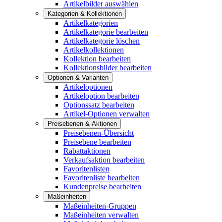
Artikelbilder auswählen
Kategorien & Kollektionen
Artikelkategorien
Artikelkategorie bearbeiten
Artikelkategorie löschen
Artikelkollektionen
Kollektion bearbeiten
Kollektionsbilder bearbeiten
Optionen & Varianten
Artikeloptionen
Artikeloption bearbeiten
Optionssatz bearbeiten
Artikel-Optionen verwalten
Preisebenen & Aktionen
Preisebenen-Übersicht
Preisebene bearbeiten
Rabattaktionen
Verkaufsaktion bearbeiten
Favoritenlisten
Favoritenliste bearbeiten
Kundenpreise bearbeiten
Maßeinheiten
Maßeinheiten-Gruppen
Maßeinheiten verwalten