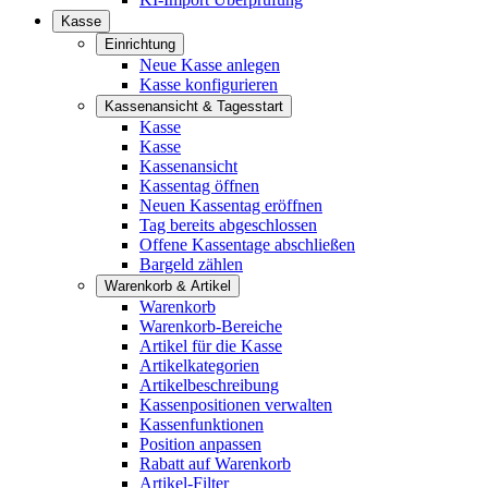
Kasse
Einrichtung
Neue Kasse anlegen
Kasse konfigurieren
Kassenansicht & Tagesstart
Kasse
Kasse
Kassenansicht
Kassentag öffnen
Neuen Kassentag eröffnen
Tag bereits abgeschlossen
Offene Kassentage abschließen
Bargeld zählen
Warenkorb & Artikel
Warenkorb
Warenkorb-Bereiche
Artikel für die Kasse
Artikelkategorien
Artikelbeschreibung
Kassenpositionen verwalten
Kassenfunktionen
Position anpassen
Rabatt auf Warenkorb
Artikel-Filter