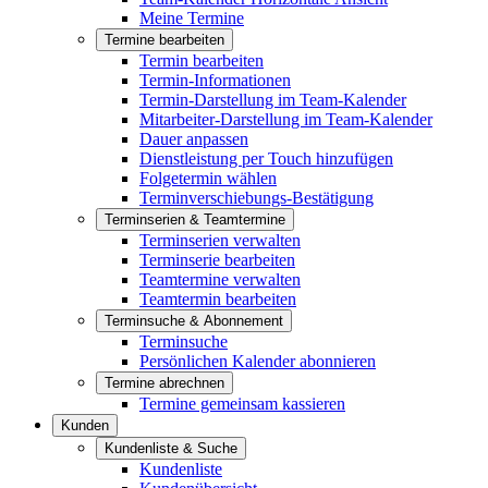
Meine Termine
Termine bearbeiten
Termin bearbeiten
Termin-Informationen
Termin-Darstellung im Team-Kalender
Mitarbeiter-Darstellung im Team-Kalender
Dauer anpassen
Dienstleistung per Touch hinzufügen
Folgetermin wählen
Terminverschiebungs-Bestätigung
Terminserien & Teamtermine
Terminserien verwalten
Terminserie bearbeiten
Teamtermine verwalten
Teamtermin bearbeiten
Terminsuche & Abonnement
Terminsuche
Persönlichen Kalender abonnieren
Termine abrechnen
Termine gemeinsam kassieren
Kunden
Kundenliste & Suche
Kundenliste